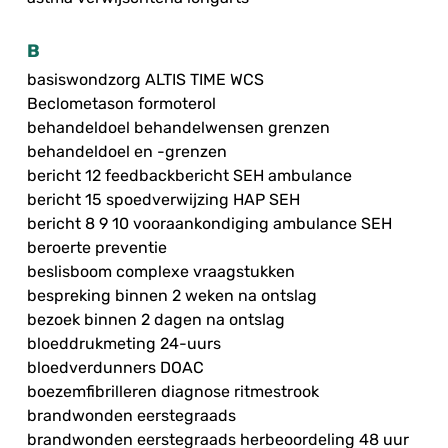
B
basiswondzorg ALTIS TIME WCS
Beclometason formoterol
behandeldoel behandelwensen grenzen
behandeldoel en -grenzen
bericht 12 feedbackbericht SEH ambulance
bericht 15 spoedverwijzing HAP SEH
bericht 8 9 10 vooraankondiging ambulance SEH
beroerte preventie
beslisboom complexe vraagstukken
bespreking binnen 2 weken na ontslag
bezoek binnen 2 dagen na ontslag
bloeddrukmeting 24-uurs
bloedverdunners DOAC
boezemfibrilleren diagnose ritmestrook
brandwonden eerstegraads
brandwonden eerstegraads herbeoordeling 48 uur