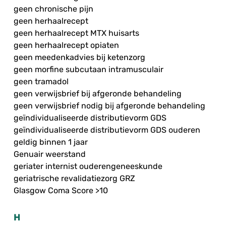
geen chronische pijn
geen herhaalrecept
geen herhaalrecept MTX huisarts
geen herhaalrecept opiaten
geen meedenkadvies bij ketenzorg
geen morfine subcutaan intramusculair
geen tramadol
geen verwijsbrief bij afgeronde behandeling
geen verwijsbrief nodig bij afgeronde behandeling
geïndividualiseerde distributievorm GDS
geïndividualiseerde distributievorm GDS ouderen
geldig binnen 1 jaar
Genuair weerstand
geriater internist ouderengeneeskunde
geriatrische revalidatiezorg GRZ
Glasgow Coma Score >10
H