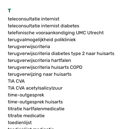
T
teleconsultatie internist
teleconsultatie internist diabetes
telefonische vooraankondiging UMC Utrecht
terugvalmogelijkheid polikliniek
terugverwijscriteria
terugverwijscriteria diabetes type 2 naar huisarts
terugverwijscriteria hartfalen
terugverwijscriteria huisarts COPD
terugverwijzing naar huisarts
TIA CVA
TIA CVA acetylsalicylzuur
time-outgesprek
time-outgesprek huisarts
titratie hartfalenmedicatie
titratie medicatie
toedienlijst