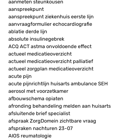
aanmeten steunkousen
aanspreekpunt
aanspreekpunt ziekenhuis eerste lijn
aanvraagformulier echocardiografie
ablatie derde lijn
absolute insulinegebrek
ACQ ACT astma onvoldoende effect
actueel medicatieoverzicht
actueel medicatieoverzicht palliatief
actueel zorgplan medicatieoverzicht
acute pijn
acute pijnrichtlijn huisarts ambulance SEH
aerosol met voorzetkamer
afbouwschema opiaten
afronding behandeling melden aan huisarts
afsluitende brief specialist
afspraak ZorgDomein zichtbare vraag
afspraken nachturen 23-07
AIOS reumatologie