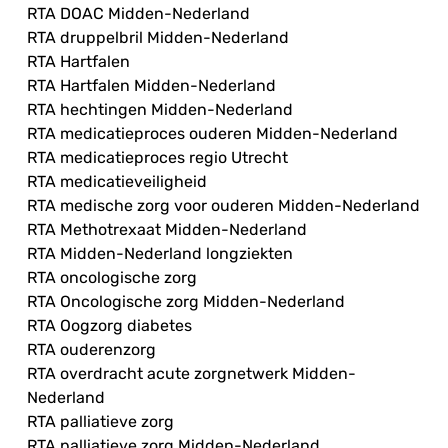
RTA DOAC Midden-Nederland
RTA druppelbril Midden-Nederland
RTA Hartfalen
RTA Hartfalen Midden-Nederland
RTA hechtingen Midden-Nederland
RTA medicatieproces ouderen Midden-Nederland
RTA medicatieproces regio Utrecht
RTA medicatieveiligheid
RTA medische zorg voor ouderen Midden-Nederland
RTA Methotrexaat Midden-Nederland
RTA Midden-Nederland longziekten
RTA oncologische zorg
RTA Oncologische zorg Midden-Nederland
RTA Oogzorg diabetes
RTA ouderenzorg
RTA overdracht acute zorgnetwerk Midden-
Nederland
RTA palliatieve zorg
RTA palliatieve zorg Midden-Nederland