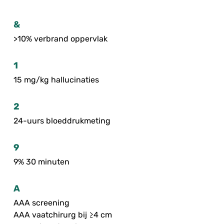
&
>10% verbrand oppervlak
1
15 mg/kg hallucinaties
2
24-uurs bloeddrukmeting
9
9% 30 minuten
A
AAA screening
AAA vaatchirurg bij ≥4 cm