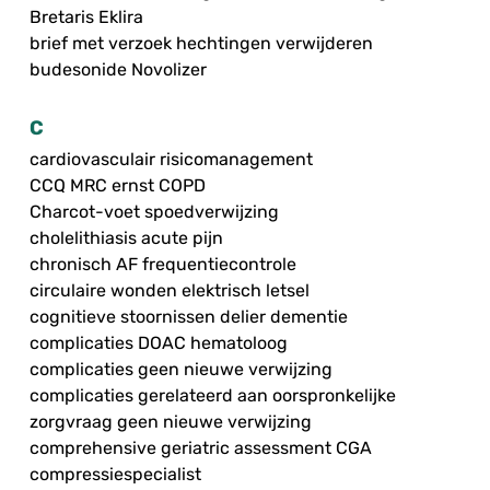
Bretaris Eklira
brief met verzoek hechtingen verwijderen
budesonide Novolizer
C
cardiovasculair risicomanagement
CCQ MRC ernst COPD
Charcot-voet spoedverwijzing
cholelithiasis acute pijn
chronisch AF frequentiecontrole
circulaire wonden elektrisch letsel
cognitieve stoornissen delier dementie
complicaties DOAC hematoloog
complicaties geen nieuwe verwijzing
complicaties gerelateerd aan oorspronkelijke
zorgvraag geen nieuwe verwijzing
comprehensive geriatric assessment CGA
compressiespecialist