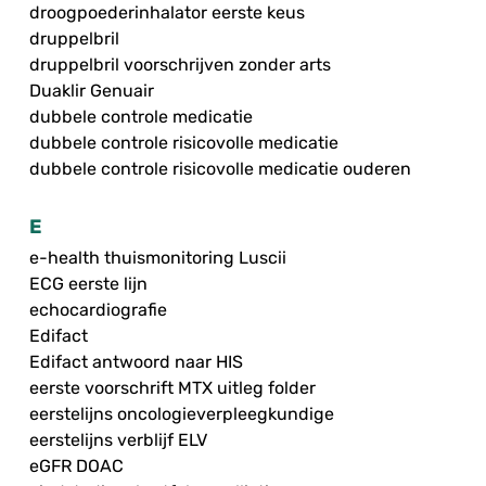
droogpoederinhalator eerste keus
druppelbril
druppelbril voorschrijven zonder arts
Duaklir Genuair
dubbele controle medicatie
dubbele controle risicovolle medicatie
dubbele controle risicovolle medicatie ouderen
E
e-health thuismonitoring Luscii
ECG eerste lijn
echocardiografie
Edifact
Edifact antwoord naar HIS
eerste voorschrift MTX uitleg folder
eerstelijns oncologieverpleegkundige
eerstelijns verblijf ELV
eGFR DOAC