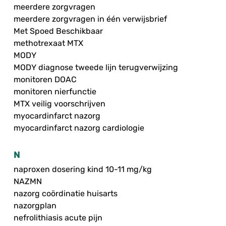
meerdere zorgvragen
meerdere zorgvragen in één verwijsbrief
Met Spoed Beschikbaar
methotrexaat MTX
MODY
MODY diagnose tweede lijn terugverwijzing
monitoren DOAC
monitoren nierfunctie
MTX veilig voorschrijven
myocardinfarct nazorg
myocardinfarct nazorg cardiologie
N
naproxen dosering kind 10-11 mg/kg
NAZMN
nazorg coördinatie huisarts
nazorgplan
nefrolithiasis acute pijn