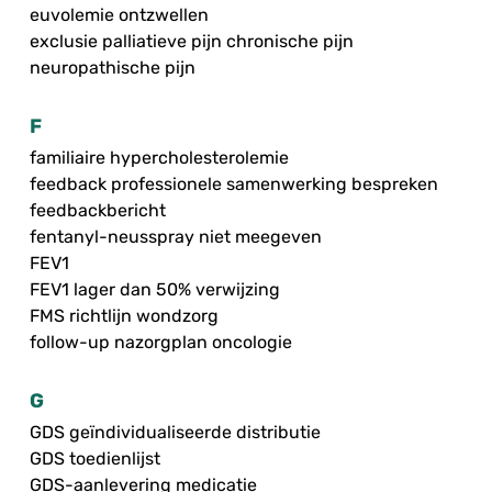
euvolemie ontzwellen
exclusie palliatieve pijn chronische pijn
neuropathische pijn
F
familiaire hypercholesterolemie
feedback professionele samenwerking bespreken
feedbackbericht
fentanyl-neusspray niet meegeven
FEV1
FEV1 lager dan 50% verwijzing
FMS richtlijn wondzorg
follow-up nazorgplan oncologie
G
GDS geïndividualiseerde distributie
GDS toedienlijst
GDS-aanlevering medicatie