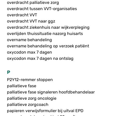
overdracht palliatieve zorg
overdracht tussen VVT-organisaties
overdracht VVT
overdracht VVT naar ggz
overdracht ziekenhuis naar wijkverpleging
overlijden thuissituatie nazorg huisarts
overname behandeling
overname behandeling op verzoek patiënt
oxycodon max 7 dagen
oxycodon max 7 dagen na ontslag
P
P2Y12-remmer stoppen
palliatieve fase
palliatieve fase signaleren hoofdbehandelaar
palliatieve zorg oncologie
palliatieve zorgcoach
papieren verwijsformulier bij uitval EPD