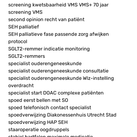
screening kwetsbaarheid VMS VMS+ 70 jaar
screening VMS
second opinion recht van patiënt
SEH palliatief
SEH palliatieve fase passende zorg afwijken
protocol
SGLT2-remmer indicatie monitoring
SGLT2-remmers
specialist ouderengeneeskunde
specialist ouderengeneeskunde consultatie
specialist ouderengeneeskunde Wlz-instelling
overdracht
specialist start DOAC complexe patiënten
spoed eerst bellen met SO
spoed telefonisch contact specialist
spoedverwijzing Diakonessenhuis Utrecht Stad
spoedverwijzing HAP SEH
staaroperatie oogdruppels
stabiel hartfalen maximale medicatie