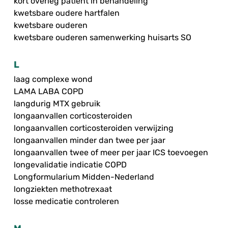
kort overleg patiënt in behandeling
kwetsbare oudere hartfalen
kwetsbare ouderen
kwetsbare ouderen samenwerking huisarts SO
L
laag complexe wond
LAMA LABA COPD
langdurig MTX gebruik
longaanvallen corticosteroiden
longaanvallen corticosteroiden verwijzing
longaanvallen minder dan twee per jaar
longaanvallen twee of meer per jaar ICS toevoegen
longevalidatie indicatie COPD
Longformularium Midden-Nederland
longziekten methotrexaat
losse medicatie controleren