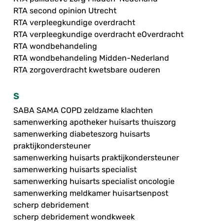
RTA second opinion Utrecht
RTA verpleegkundige overdracht
RTA verpleegkundige overdracht eOverdracht
RTA wondbehandeling
RTA wondbehandeling Midden-Nederland
RTA zorgoverdracht kwetsbare ouderen
S
SABA SAMA COPD zeldzame klachten
samenwerking apotheker huisarts thuiszorg
samenwerking diabeteszorg huisarts
praktijkondersteuner
samenwerking huisarts praktijkondersteuner
samenwerking huisarts specialist
samenwerking huisarts specialist oncologie
samenwerking meldkamer huisartsenpost
scherp debridement
scherp debridement wondkweek