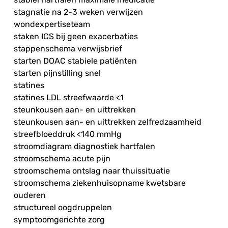
stagnatie na 2-3 weken verwijzen
wondexpertiseteam
staken ICS bij geen exacerbaties
stappenschema verwijsbrief
starten DOAC stabiele patiënten
starten pijnstilling snel
statines
statines LDL streefwaarde <1
steunkousen aan- en uittrekken
steunkousen aan- en uittrekken zelfredzaamheid
streefbloeddruk <140 mmHg
stroomdiagram diagnostiek hartfalen
stroomschema acute pijn
stroomschema ontslag naar thuissituatie
stroomschema ziekenhuisopname kwetsbare
ouderen
structureel oogdruppelen
symptoomgerichte zorg