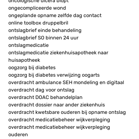
oncologische ulcera biopt
ongecompliceerde wond
ongeplande opname zelfde dag contact
online toolbox druppelbril
ontslagbrief einde behandeling
ontslagbrief SO binnen 24 uur
ontslagmedicatie
ontslagmedicatie ziekenhuisapotheek naar
huisapotheek
oogzorg bij diabetes
oogzorg bij diabetes verwijzing oogarts
overdracht ambulance SEH mondeling en digitaal
overdracht dag voor ontslag
overdracht DOAC behandelplan
overdracht dossier naar ander ziekenhuis
overdracht kwetsbare ouderen bij opname ontslag
overdracht medicatiebeheer wijkverpleging
overdracht medicatiebeheer wijkverpleging
ouderen