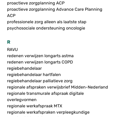
proactieve zorgplanning ACP
proactieve zorgplanning Advance Care Planning
ACP
professionele zorg alleen als laatste stap
psychosociale ondersteuning oncologie
R
RAVU
redenen verwijzen longarts astma
redenen verwijzen longarts COPD
regiebehandelaar
regiebehandelaar hartfalen
regiebehandelaar palliatieve zorg
regionale afspraken verwijsbrief Midden-Nederland
regionale transmurale afspraak digitale
overlegvormen
regionale werkafspraak MTX
regionale werkafspraken verpleegkundige