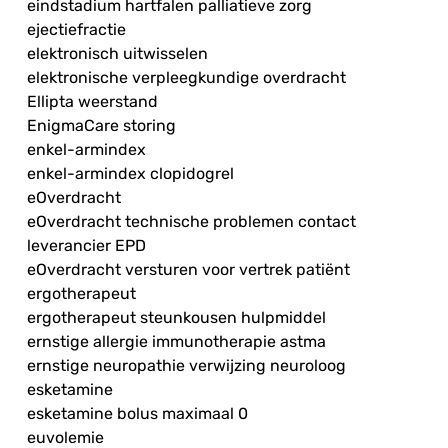
eindstadium hartfalen palliatieve zorg
ejectiefractie
elektronisch uitwisselen
elektronische verpleegkundige overdracht
Ellipta weerstand
EnigmaCare storing
enkel-armindex
enkel-armindex clopidogrel
eOverdracht
eOverdracht technische problemen contact
leverancier EPD
eOverdracht versturen voor vertrek patiënt
ergotherapeut
ergotherapeut steunkousen hulpmiddel
ernstige allergie immunotherapie astma
ernstige neuropathie verwijzing neuroloog
esketamine
esketamine bolus maximaal 0
euvolemie