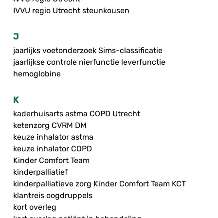
IVVU regio Utrecht steunkousen
J
jaarlijks voetonderzoek Sims-classificatie
jaarlijkse controle nierfunctie leverfunctie
hemoglobine
K
kaderhuisarts astma COPD Utrecht
ketenzorg CVRM DM
keuze inhalator astma
keuze inhalator COPD
Kinder Comfort Team
kinderpalliatief
kinderpalliatieve zorg Kinder Comfort Team KCT
klantreis oogdruppels
kort overleg