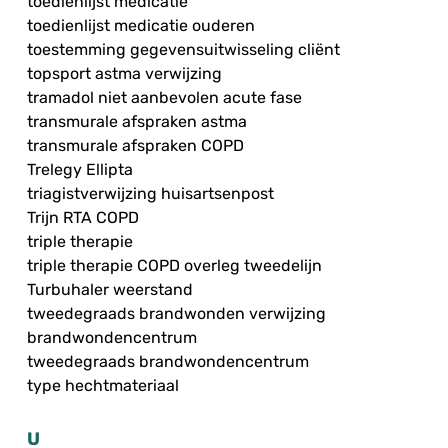
toedienlijst medicatie
toedienlijst medicatie ouderen
toestemming gegevensuitwisseling cliënt
topsport astma verwijzing
tramadol niet aanbevolen acute fase
transmurale afspraken astma
transmurale afspraken COPD
Trelegy Ellipta
triagistverwijzing huisartsenpost
Trijn RTA COPD
triple therapie
triple therapie COPD overleg tweedelijn
Turbuhaler weerstand
tweedegraads brandwonden verwijzing
brandwondencentrum
tweedegraads brandwondencentrum
type hechtmateriaal
U