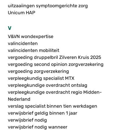
uitzaaiingen symptoomgerichte zorg
Unicum HAP
V
V&VN wondexpertise
valincidenten
valincidenten mobiliteit
vergoeding druppelbril Zilveren Kruis 2025
vergoeding second opinion zorgverzekering
vergoeding zorgverzekering
verpleegkundig specialist MTX
verpleegkundige overdracht ontslag
verpleegkundige overdracht regio Midden-
Nederland
verslag specialist binnen tien werkdagen
verwijsbrief geldig binnen 1 jaar
verwijsbrief nodig
verwijsbrief nodig wanneer