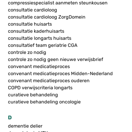
compressiespecialist aanmeten steunkousen
consultatie cardioloog
consultatie cardioloog ZorgDomein
consultatie huisarts
consultatie kaderhuisarts
consultatie longarts huisarts
consultatief team geriatrie CGA
controle zo nodig
controle zo nodig geen nieuwe verwijsbrief
convenant medicatieproces
convenant medicatieproces Midden-Nederland
convenant medicatieproces ouderen
COPD verwijscriteria longarts
curatieve behandeling
curatieve behandeling oncologie
D
dementie delier