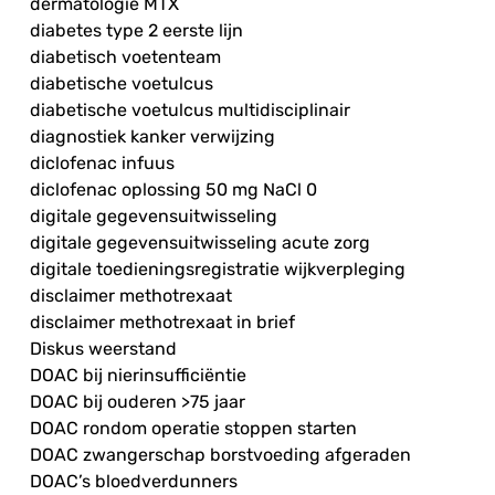
dermatologie MTX
diabetes type 2 eerste lijn
diabetisch voetenteam
diabetische voetulcus
diabetische voetulcus multidisciplinair
diagnostiek kanker verwijzing
diclofenac infuus
diclofenac oplossing 50 mg NaCl 0
digitale gegevensuitwisseling
digitale gegevensuitwisseling acute zorg
digitale toedieningsregistratie wijkverpleging
disclaimer methotrexaat
disclaimer methotrexaat in brief
Diskus weerstand
DOAC bij nierinsufficiëntie
DOAC bij ouderen >75 jaar
DOAC rondom operatie stoppen starten
DOAC zwangerschap borstvoeding afgeraden
DOAC’s bloedverdunners