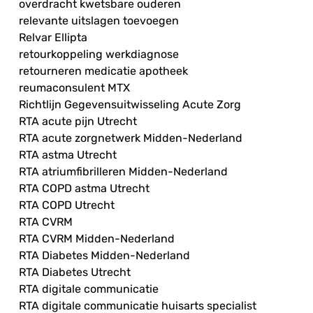
overdracht kwetsbare ouderen
relevante uitslagen toevoegen
Relvar Ellipta
retourkoppeling werkdiagnose
retourneren medicatie apotheek
reumaconsulent MTX
Richtlijn Gegevensuitwisseling Acute Zorg
RTA acute pijn Utrecht
RTA acute zorgnetwerk Midden-Nederland
RTA astma Utrecht
RTA atriumfibrilleren Midden-Nederland
RTA COPD astma Utrecht
RTA COPD Utrecht
RTA CVRM
RTA CVRM Midden-Nederland
RTA Diabetes Midden-Nederland
RTA Diabetes Utrecht
RTA digitale communicatie
RTA digitale communicatie huisarts specialist