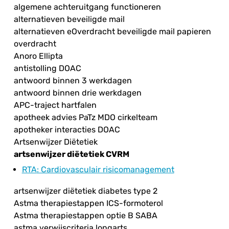
algemene achteruitgang functioneren
alternatieven beveiligde mail
alternatieven eOverdracht beveiligde mail papieren
overdracht
Anoro Ellipta
antistolling DOAC
antwoord binnen 3 werkdagen
antwoord binnen drie werkdagen
APC-traject hartfalen
apotheek advies PaTz MDO cirkelteam
apotheker interacties DOAC
Artsenwijzer Diëtetiek
artsenwijzer diëtetiek CVRM
RTA
: Cardiovasculair risicomanagement
artsenwijzer diëtetiek diabetes type 2
Astma therapiestappen ICS-formoterol
Astma therapiestappen optie B SABA
astma verwijscriteria longarts