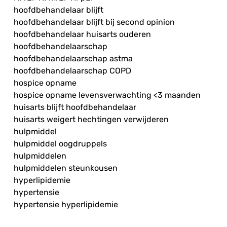
hoofdbehandelaar blijft
hoofdbehandelaar blijft bij second opinion
hoofdbehandelaar huisarts ouderen
hoofdbehandelaarschap
hoofdbehandelaarschap astma
hoofdbehandelaarschap COPD
hospice opname
hospice opname levensverwachting <3 maanden
huisarts blijft hoofdbehandelaar
huisarts weigert hechtingen verwijderen
hulpmiddel
hulpmiddel oogdruppels
hulpmiddelen
hulpmiddelen steunkousen
hyperlipidemie
hypertensie
hypertensie hyperlipidemie