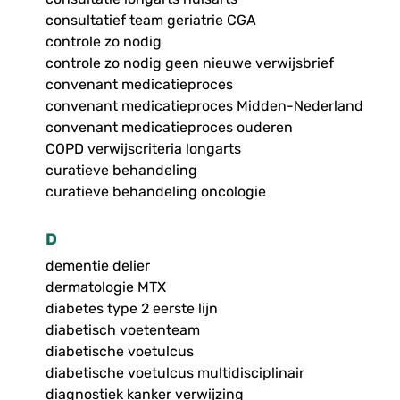
consultatief team geriatrie CGA
controle zo nodig
controle zo nodig geen nieuwe verwijsbrief
convenant medicatieproces
convenant medicatieproces Midden-Nederland
convenant medicatieproces ouderen
COPD verwijscriteria longarts
curatieve behandeling
curatieve behandeling oncologie
D
dementie delier
dermatologie MTX
diabetes type 2 eerste lijn
diabetisch voetenteam
diabetische voetulcus
diabetische voetulcus multidisciplinair
diagnostiek kanker verwijzing