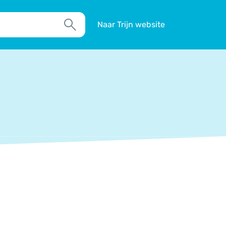
Naar Trijn website
Zoek
TIM
Actueel
Agenda