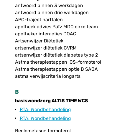
antwoord binnen 3 werkdagen
antwoord binnen drie werkdagen
APC-traject hartfalen
apotheek advies PaTz MDO cirkelteam
apotheker interacties DOAC
Artsenwijzer Diëtetiek
artsenwijzer diëtetiek CVRM
artsenwijzer diëtetiek diabetes type 2
Astma therapiestappen ICS-formoterol
Astma therapiestappen optie B SABA
astma verwijscriteria longarts
B
basiswondzorg ALTIS TIME WCS
RTA
: Wondbehandeling
RTA
: Wondbehandeling
Beclometason formoterol