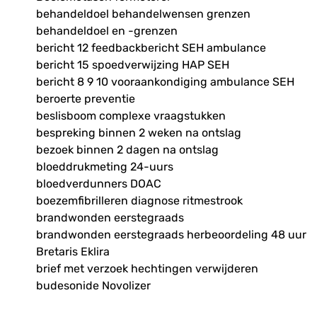
behandeldoel behandelwensen grenzen
behandeldoel en -grenzen
bericht 12 feedbackbericht SEH ambulance
bericht 15 spoedverwijzing HAP SEH
bericht 8 9 10 vooraankondiging ambulance SEH
beroerte preventie
beslisboom complexe vraagstukken
bespreking binnen 2 weken na ontslag
bezoek binnen 2 dagen na ontslag
bloeddrukmeting 24-uurs
bloedverdunners DOAC
boezemfibrilleren diagnose ritmestrook
brandwonden eerstegraads
brandwonden eerstegraads herbeoordeling 48 uur
Bretaris Eklira
brief met verzoek hechtingen verwijderen
budesonide Novolizer