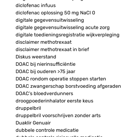
diclofenac infuus
diclofenac oplossing 50 mg NaCl 0
digitale gegevensuitwisseling
digitale gegevensuitwisseling acute zorg
digitale toedieningsregistratie wijkverpleging
disclaimer methotrexaat
disclaimer methotrexaat in brief
Diskus weerstand
DOAC bij nierinsufficiëntie
DOAC bij ouderen >75 jaar
DOAC rondom operatie stoppen starten
DOAC zwangerschap borstvoeding afgeraden
DOAC’s bloedverdunners
droogpoederinhalator eerste keus
druppelbril
druppelbril voorschrijven zonder arts
Duaklir Genuair
dubbele controle medicatie