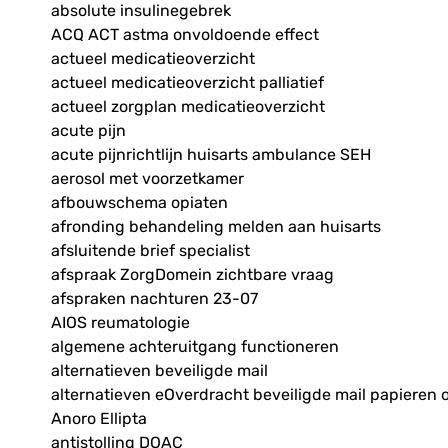
absolute insulinegebrek
ACQ ACT astma onvoldoende effect
actueel medicatieoverzicht
actueel medicatieoverzicht palliatief
actueel zorgplan medicatieoverzicht
acute pijn
acute pijnrichtlijn huisarts ambulance SEH
aerosol met voorzetkamer
afbouwschema opiaten
afronding behandeling melden aan huisarts
afsluitende brief specialist
afspraak ZorgDomein zichtbare vraag
afspraken nachturen 23-07
AIOS reumatologie
algemene achteruitgang functioneren
alternatieven beveiligde mail
alternatieven eOverdracht beveiligde mail papieren 
Anoro Ellipta
antistolling DOAC