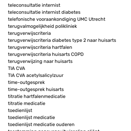
teleconsultatie internist
teleconsultatie internist diabetes
telefonische vooraankondiging UMC Utrecht
terugvalmogelijkheid polikliniek
terugverwijscriteria
terugverwijscriteria diabetes type 2 naar huisarts
terugverwijscriteria hartfalen
terugverwijscriteria huisarts COPD
terugverwijzing naar huisarts
TIA CVA
TIA CVA acetylsalicylzuur
time-outgesprek
time-outgesprek huisarts
titratie hartfalenmedicatie
titratie medicatie
toedienlijst
toedienlijst medicatie
toedienlijst medicatie ouderen