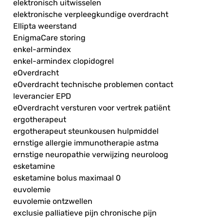
elektronisch uitwisselen
elektronische verpleegkundige overdracht
Ellipta weerstand
EnigmaCare storing
enkel-armindex
enkel-armindex clopidogrel
eOverdracht
eOverdracht technische problemen contact
leverancier EPD
eOverdracht versturen voor vertrek patiënt
ergotherapeut
ergotherapeut steunkousen hulpmiddel
ernstige allergie immunotherapie astma
ernstige neuropathie verwijzing neuroloog
esketamine
esketamine bolus maximaal 0
euvolemie
euvolemie ontzwellen
exclusie palliatieve pijn chronische pijn