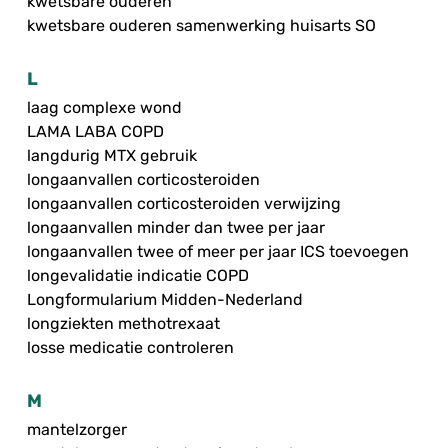
kwetsbare ouderen
kwetsbare ouderen samenwerking huisarts SO
L
laag complexe wond
LAMA LABA COPD
langdurig MTX gebruik
longaanvallen corticosteroiden
longaanvallen corticosteroiden verwijzing
longaanvallen minder dan twee per jaar
longaanvallen twee of meer per jaar ICS toevoegen
longevalidatie indicatie COPD
Longformularium Midden-Nederland
longziekten methotrexaat
losse medicatie controleren
M
mantelzorger