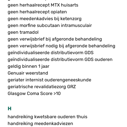
geen herhaalrecept MTX huisarts
geen herhaalrecept opiaten
geen meedenkadvies bij ketenzorg
geen morfine subcutaan intramusculair
geen tramadol
geen verwijsbrief bij afgeronde behandeling
geen verwijsbrief nodig bij afgeronde behandeling
geïndividualiseerde distributievorm GDS
geïndividualiseerde distributievorm GDS ouderen
geldig binnen 1 jaar
Genuair weerstand
geriater internist ouderengeneeskunde
geriatrische revalidatiezorg GRZ
Glasgow Coma Score >10
H
handreiking kwetsbare ouderen thuis
handreiking meedenkadviezen