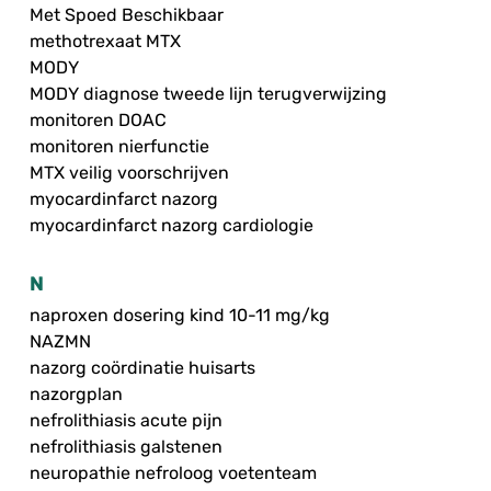
Met Spoed Beschikbaar
methotrexaat MTX
MODY
MODY diagnose tweede lijn terugverwijzing
monitoren DOAC
monitoren nierfunctie
MTX veilig voorschrijven
myocardinfarct nazorg
myocardinfarct nazorg cardiologie
N
naproxen dosering kind 10-11 mg/kg
NAZMN
nazorg coördinatie huisarts
nazorgplan
nefrolithiasis acute pijn
nefrolithiasis galstenen
neuropathie nefroloog voetenteam