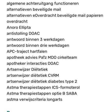
algemene achteruitgang functioneren
alternatieven beveiligde mail
alternatieven eOverdracht beveiligde mail papieren
overdracht
Anoro Ellipta
antistolling DOAC
antwoord binnen 3 werkdagen
antwoord binnen drie werkdagen
APC-traject hartfalen
apotheek advies PaTz MDO cirkelteam
apotheker interacties DOAC
Artsenwijzer Diëtetiek
artsenwijzer diëtetiek CVRM
artsenwijzer diëtetiek diabetes type 2
Astma therapiestappen ICS-formoterol
Astma therapiestappen optie B SABA
astma verwijscriteria longarts