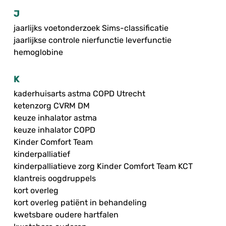
J
jaarlijks voetonderzoek Sims-classificatie
jaarlijkse controle nierfunctie leverfunctie
hemoglobine
K
kaderhuisarts astma COPD Utrecht
ketenzorg CVRM DM
keuze inhalator astma
keuze inhalator COPD
Kinder Comfort Team
kinderpalliatief
kinderpalliatieve zorg Kinder Comfort Team KCT
klantreis oogdruppels
kort overleg
kort overleg patiënt in behandeling
kwetsbare oudere hartfalen