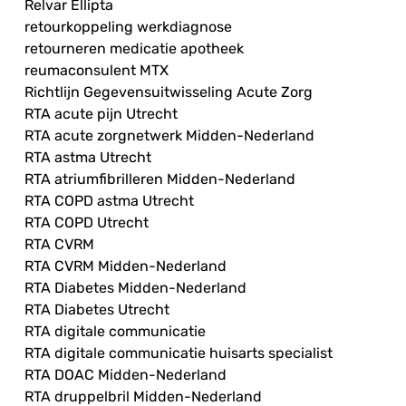
Relvar Ellipta
retourkoppeling werkdiagnose
retourneren medicatie apotheek
reumaconsulent MTX
Richtlijn Gegevensuitwisseling Acute Zorg
RTA acute pijn Utrecht
RTA acute zorgnetwerk Midden-Nederland
RTA astma Utrecht
RTA atriumfibrilleren Midden-Nederland
RTA COPD astma Utrecht
RTA COPD Utrecht
RTA CVRM
RTA CVRM Midden-Nederland
RTA Diabetes Midden-Nederland
RTA Diabetes Utrecht
RTA digitale communicatie
RTA digitale communicatie huisarts specialist
RTA DOAC Midden-Nederland
RTA druppelbril Midden-Nederland