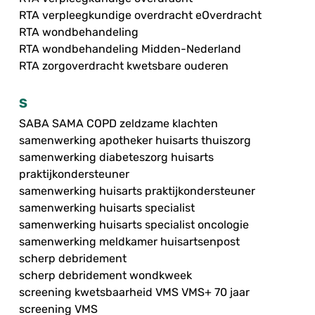
RTA verpleegkundige overdracht eOverdracht
RTA wondbehandeling
RTA wondbehandeling Midden-Nederland
RTA zorgoverdracht kwetsbare ouderen
S
SABA SAMA COPD zeldzame klachten
samenwerking apotheker huisarts thuiszorg
samenwerking diabeteszorg huisarts
praktijkondersteuner
samenwerking huisarts praktijkondersteuner
samenwerking huisarts specialist
samenwerking huisarts specialist oncologie
samenwerking meldkamer huisartsenpost
scherp debridement
scherp debridement wondkweek
screening kwetsbaarheid VMS VMS+ 70 jaar
screening VMS