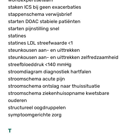
staken ICS bij geen exacerbaties
stappenschema verwijsbrief
starten DOAC stabiele patiënten
starten pijnstilling snel
statines
statines LDL streefwaarde <1
steunkousen aan- en uittrekken
steunkousen aan- en uittrekken zelfredzaamheid
streefbloeddruk <140 mmHg
stroomdiagram diagnostiek hartfalen
stroomschema acute pijn
stroomschema ontslag naar thuissituatie
stroomschema ziekenhuisopname kwetsbare
ouderen
structureel oogdruppelen
symptoomgerichte zorg
T