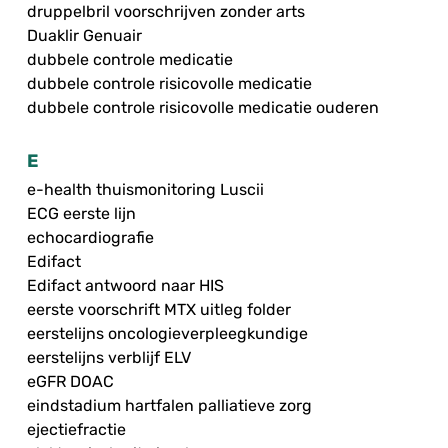
druppelbril voorschrijven zonder arts
Duaklir Genuair
dubbele controle medicatie
dubbele controle risicovolle medicatie
dubbele controle risicovolle medicatie ouderen
E
e-health thuismonitoring Luscii
ECG eerste lijn
echocardiografie
Edifact
Edifact antwoord naar HIS
eerste voorschrift MTX uitleg folder
eerstelijns oncologieverpleegkundige
eerstelijns verblijf ELV
eGFR DOAC
eindstadium hartfalen palliatieve zorg
ejectiefractie