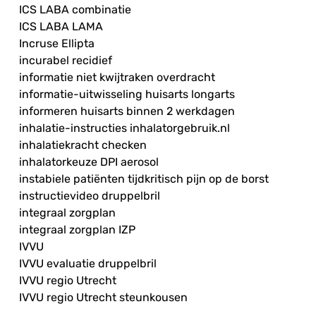
ICS LABA combinatie
ICS LABA LAMA
Incruse Ellipta
incurabel recidief
informatie niet kwijtraken overdracht
informatie-uitwisseling huisarts longarts
informeren huisarts binnen 2 werkdagen
inhalatie-instructies inhalatorgebruik.nl
inhalatiekracht checken
inhalatorkeuze DPI aerosol
instabiele patiënten tijdkritisch pijn op de borst
instructievideo druppelbril
integraal zorgplan
integraal zorgplan IZP
IVVU
IVVU evaluatie druppelbril
IVVU regio Utrecht
IVVU regio Utrecht steunkousen