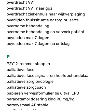
overdracht VVT
overdracht VVT naar ggz
overdracht ziekenhuis naar wijkverpleging
overlijden thuissituatie nazorg huisarts
overname behandeling
overname behandeling op verzoek patiënt
oxycodon max 7 dagen
oxycodon max 7 dagen na ontslag
P
P2Y12-remmer stoppen
palliatieve fase
palliatieve fase signaleren hoofdbehandelaar
palliatieve zorg oncologie
palliatieve zorgcoach
papieren verwijsformulier bij uitval EPD
paracetamol dosering kind 90 mg/kg
paroxysmaal AF stabiel