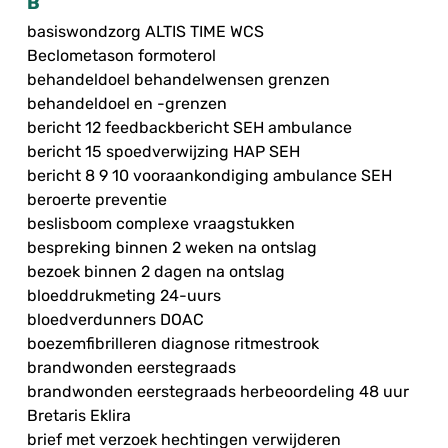
B
basiswondzorg ALTIS TIME WCS
Beclometason formoterol
behandeldoel behandelwensen grenzen
behandeldoel en -grenzen
bericht 12 feedbackbericht SEH ambulance
bericht 15 spoedverwijzing HAP SEH
bericht 8 9 10 vooraankondiging ambulance SEH
beroerte preventie
beslisboom complexe vraagstukken
bespreking binnen 2 weken na ontslag
bezoek binnen 2 dagen na ontslag
bloeddrukmeting 24-uurs
bloedverdunners DOAC
boezemfibrilleren diagnose ritmestrook
brandwonden eerstegraads
brandwonden eerstegraads herbeoordeling 48 uur
Bretaris Eklira
brief met verzoek hechtingen verwijderen