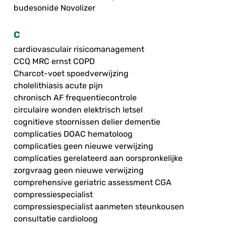
budesonide Novolizer
C
cardiovasculair risicomanagement
CCQ MRC ernst COPD
Charcot-voet spoedverwijzing
cholelithiasis acute pijn
chronisch AF frequentiecontrole
circulaire wonden elektrisch letsel
cognitieve stoornissen delier dementie
complicaties DOAC hematoloog
complicaties geen nieuwe verwijzing
complicaties gerelateerd aan oorspronkelijke
zorgvraag geen nieuwe verwijzing
comprehensive geriatric assessment CGA
compressiespecialist
compressiespecialist aanmeten steunkousen
consultatie cardioloog