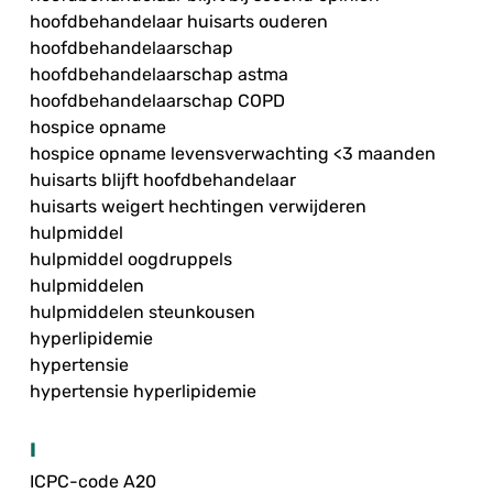
hoofdbehandelaar huisarts ouderen
hoofdbehandelaarschap
hoofdbehandelaarschap astma
hoofdbehandelaarschap COPD
hospice opname
hospice opname levensverwachting <3 maanden
huisarts blijft hoofdbehandelaar
huisarts weigert hechtingen verwijderen
hulpmiddel
hulpmiddel oogdruppels
hulpmiddelen
hulpmiddelen steunkousen
hyperlipidemie
hypertensie
hypertensie hyperlipidemie
I
ICPC-code A20