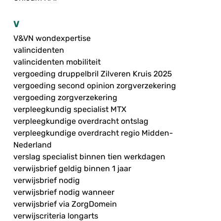
V
V&VN wondexpertise
valincidenten
valincidenten mobiliteit
vergoeding druppelbril Zilveren Kruis 2025
vergoeding second opinion zorgverzekering
vergoeding zorgverzekering
verpleegkundig specialist MTX
verpleegkundige overdracht ontslag
verpleegkundige overdracht regio Midden-
Nederland
verslag specialist binnen tien werkdagen
verwijsbrief geldig binnen 1 jaar
verwijsbrief nodig
verwijsbrief nodig wanneer
verwijsbrief via ZorgDomein
verwijscriteria longarts