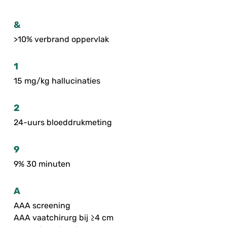
&
>10% verbrand oppervlak
1
15 mg/kg hallucinaties
2
24-uurs bloeddrukmeting
9
9% 30 minuten
A
AAA screening
AAA vaatchirurg bij ≥4 cm