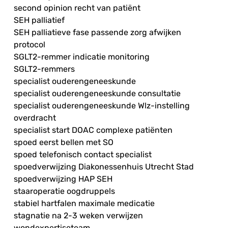
second opinion recht van patiënt
SEH palliatief
SEH palliatieve fase passende zorg afwijken
protocol
SGLT2-remmer indicatie monitoring
SGLT2-remmers
specialist ouderengeneeskunde
specialist ouderengeneeskunde consultatie
specialist ouderengeneeskunde Wlz-instelling
overdracht
specialist start DOAC complexe patiënten
spoed eerst bellen met SO
spoed telefonisch contact specialist
spoedverwijzing Diakonessenhuis Utrecht Stad
spoedverwijzing HAP SEH
staaroperatie oogdruppels
stabiel hartfalen maximale medicatie
stagnatie na 2-3 weken verwijzen
wondexpertiseteam