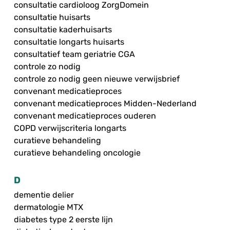
consultatie cardioloog ZorgDomein
consultatie huisarts
consultatie kaderhuisarts
consultatie longarts huisarts
consultatief team geriatrie CGA
controle zo nodig
controle zo nodig geen nieuwe verwijsbrief
convenant medicatieproces
convenant medicatieproces Midden-Nederland
convenant medicatieproces ouderen
COPD verwijscriteria longarts
curatieve behandeling
curatieve behandeling oncologie
D
dementie delier
dermatologie MTX
diabetes type 2 eerste lijn