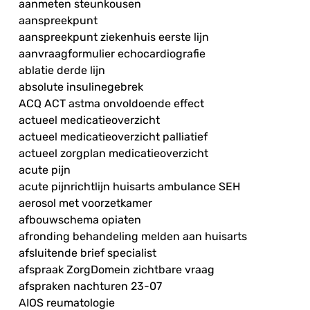
aanmeten steunkousen
aanspreekpunt
aanspreekpunt ziekenhuis eerste lijn
aanvraagformulier echocardiografie
ablatie derde lijn
absolute insulinegebrek
ACQ ACT astma onvoldoende effect
actueel medicatieoverzicht
actueel medicatieoverzicht palliatief
actueel zorgplan medicatieoverzicht
acute pijn
acute pijnrichtlijn huisarts ambulance SEH
aerosol met voorzetkamer
afbouwschema opiaten
afronding behandeling melden aan huisarts
afsluitende brief specialist
afspraak ZorgDomein zichtbare vraag
afspraken nachturen 23-07
AIOS reumatologie