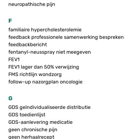
neuropathische pijn
F
familiaire hypercholesterolemie
feedback professionele samenwerking bespreken
feedbackbericht
fentanyl-neusspray niet meegeven
FEV1
FEV1 lager dan 50% verwijzing
FMS richtlijn wondzorg
follow-up nazorgplan oncologie
G
GDS geïndividualiseerde distributie
GDS toedienlijst
GDS-aanlevering medicatie
geen chronische pijn
geen herhaalrecept