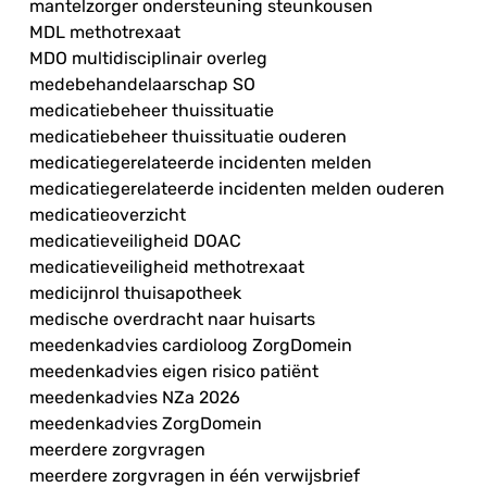
mantelzorger ondersteuning steunkousen
MDL methotrexaat
MDO multidisciplinair overleg
medebehandelaarschap SO
medicatiebeheer thuissituatie
medicatiebeheer thuissituatie ouderen
medicatiegerelateerde incidenten melden
medicatiegerelateerde incidenten melden ouderen
medicatieoverzicht
medicatieveiligheid DOAC
medicatieveiligheid methotrexaat
medicijnrol thuisapotheek
medische overdracht naar huisarts
meedenkadvies cardioloog ZorgDomein
meedenkadvies eigen risico patiënt
meedenkadvies NZa 2026
meedenkadvies ZorgDomein
meerdere zorgvragen
meerdere zorgvragen in één verwijsbrief