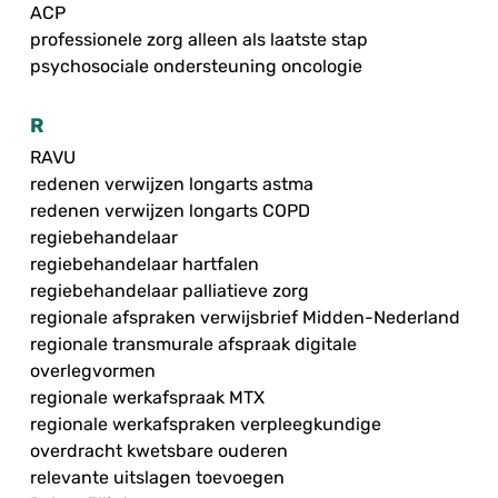
ACP
professionele zorg alleen als laatste stap
psychosociale ondersteuning oncologie
R
RAVU
redenen verwijzen longarts astma
redenen verwijzen longarts COPD
regiebehandelaar
regiebehandelaar hartfalen
regiebehandelaar palliatieve zorg
regionale afspraken verwijsbrief Midden-Nederland
regionale transmurale afspraak digitale
overlegvormen
regionale werkafspraak MTX
regionale werkafspraken verpleegkundige
overdracht kwetsbare ouderen
relevante uitslagen toevoegen