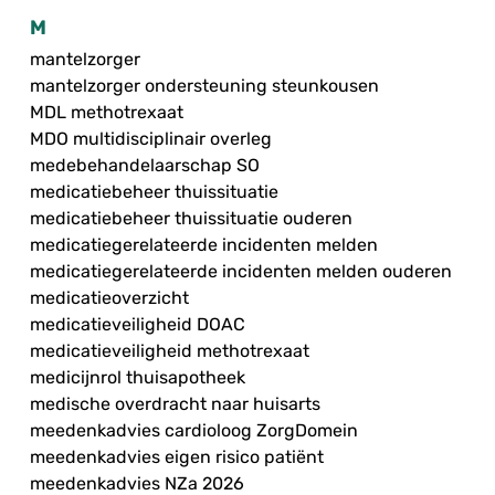
M
mantelzorger
mantelzorger ondersteuning steunkousen
MDL methotrexaat
MDO multidisciplinair overleg
medebehandelaarschap SO
medicatiebeheer thuissituatie
medicatiebeheer thuissituatie ouderen
medicatiegerelateerde incidenten melden
medicatiegerelateerde incidenten melden ouderen
medicatieoverzicht
medicatieveiligheid DOAC
medicatieveiligheid methotrexaat
medicijnrol thuisapotheek
medische overdracht naar huisarts
meedenkadvies cardioloog ZorgDomein
meedenkadvies eigen risico patiënt
meedenkadvies NZa 2026