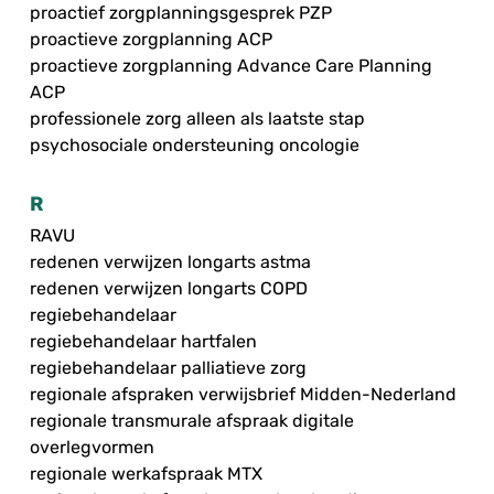
proactief zorgplanningsgesprek PZP
proactieve zorgplanning ACP
proactieve zorgplanning Advance Care Planning
ACP
professionele zorg alleen als laatste stap
psychosociale ondersteuning oncologie
R
RAVU
redenen verwijzen longarts astma
redenen verwijzen longarts COPD
regiebehandelaar
regiebehandelaar hartfalen
regiebehandelaar palliatieve zorg
regionale afspraken verwijsbrief Midden-Nederland
regionale transmurale afspraak digitale
overlegvormen
regionale werkafspraak MTX