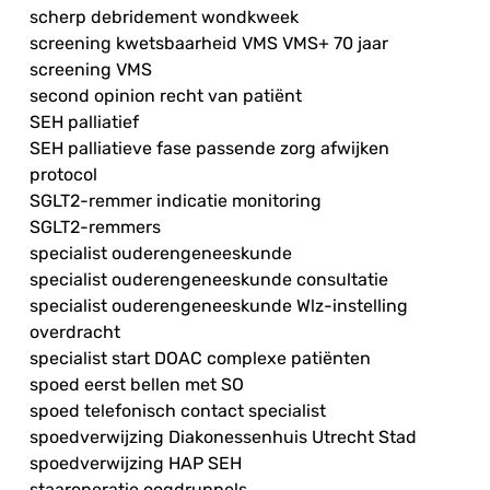
scherp debridement wondkweek
screening kwetsbaarheid VMS VMS+ 70 jaar
screening VMS
second opinion recht van patiënt
SEH palliatief
SEH palliatieve fase passende zorg afwijken
protocol
SGLT2-remmer indicatie monitoring
SGLT2-remmers
specialist ouderengeneeskunde
specialist ouderengeneeskunde consultatie
specialist ouderengeneeskunde Wlz-instelling
overdracht
specialist start DOAC complexe patiënten
spoed eerst bellen met SO
spoed telefonisch contact specialist
spoedverwijzing Diakonessenhuis Utrecht Stad
spoedverwijzing HAP SEH
staaroperatie oogdruppels