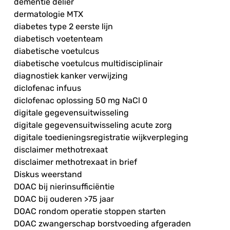
dementie delier
dermatologie MTX
diabetes type 2 eerste lijn
diabetisch voetenteam
diabetische voetulcus
diabetische voetulcus multidisciplinair
diagnostiek kanker verwijzing
diclofenac infuus
diclofenac oplossing 50 mg NaCl 0
digitale gegevensuitwisseling
digitale gegevensuitwisseling acute zorg
digitale toedieningsregistratie wijkverpleging
disclaimer methotrexaat
disclaimer methotrexaat in brief
Diskus weerstand
DOAC bij nierinsufficiëntie
DOAC bij ouderen >75 jaar
DOAC rondom operatie stoppen starten
DOAC zwangerschap borstvoeding afgeraden