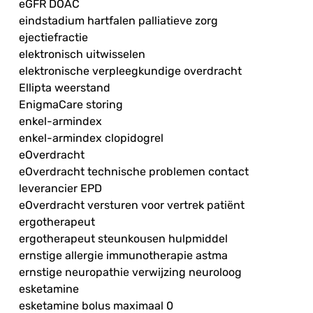
eGFR DOAC
eindstadium hartfalen palliatieve zorg
ejectiefractie
elektronisch uitwisselen
elektronische verpleegkundige overdracht
Ellipta weerstand
EnigmaCare storing
enkel-armindex
enkel-armindex clopidogrel
eOverdracht
eOverdracht technische problemen contact
leverancier EPD
eOverdracht versturen voor vertrek patiënt
ergotherapeut
ergotherapeut steunkousen hulpmiddel
ernstige allergie immunotherapie astma
ernstige neuropathie verwijzing neuroloog
esketamine
esketamine bolus maximaal 0