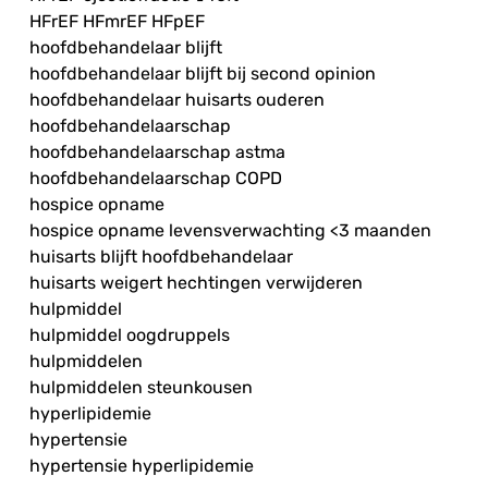
HFrEF HFmrEF HFpEF
hoofdbehandelaar blijft
hoofdbehandelaar blijft bij second opinion
hoofdbehandelaar huisarts ouderen
hoofdbehandelaarschap
hoofdbehandelaarschap astma
hoofdbehandelaarschap COPD
hospice opname
hospice opname levensverwachting <3 maanden
huisarts blijft hoofdbehandelaar
huisarts weigert hechtingen verwijderen
hulpmiddel
hulpmiddel oogdruppels
hulpmiddelen
hulpmiddelen steunkousen
hyperlipidemie
hypertensie
hypertensie hyperlipidemie