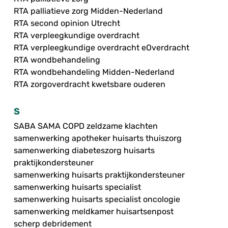
RTA palliatieve zorg Midden-Nederland
RTA second opinion Utrecht
RTA verpleegkundige overdracht
RTA verpleegkundige overdracht eOverdracht
RTA wondbehandeling
RTA wondbehandeling Midden-Nederland
RTA zorgoverdracht kwetsbare ouderen
S
SABA SAMA COPD zeldzame klachten
samenwerking apotheker huisarts thuiszorg
samenwerking diabeteszorg huisarts
praktijkondersteuner
samenwerking huisarts praktijkondersteuner
samenwerking huisarts specialist
samenwerking huisarts specialist oncologie
samenwerking meldkamer huisartsenpost
scherp debridement