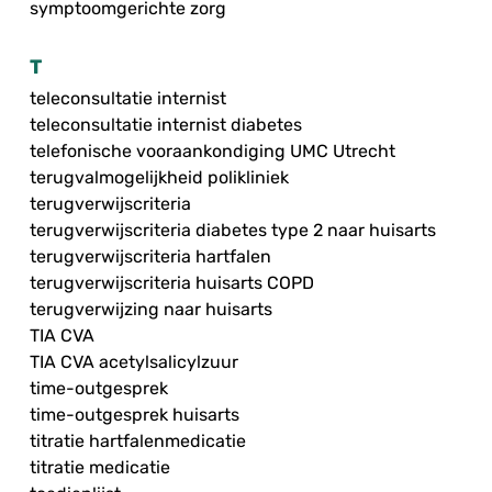
symptoomgerichte zorg
T
teleconsultatie internist
teleconsultatie internist diabetes
telefonische vooraankondiging UMC Utrecht
terugvalmogelijkheid polikliniek
terugverwijscriteria
terugverwijscriteria diabetes type 2 naar huisarts
terugverwijscriteria hartfalen
terugverwijscriteria huisarts COPD
terugverwijzing naar huisarts
TIA CVA
TIA CVA acetylsalicylzuur
time-outgesprek
time-outgesprek huisarts
titratie hartfalenmedicatie
titratie medicatie