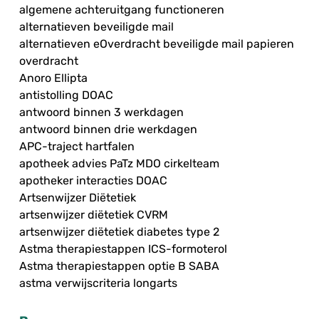
algemene achteruitgang functioneren
alternatieven beveiligde mail
alternatieven eOverdracht beveiligde mail papieren
overdracht
Anoro Ellipta
antistolling DOAC
antwoord binnen 3 werkdagen
antwoord binnen drie werkdagen
APC-traject hartfalen
apotheek advies PaTz MDO cirkelteam
apotheker interacties DOAC
Artsenwijzer Diëtetiek
artsenwijzer diëtetiek CVRM
artsenwijzer diëtetiek diabetes type 2
Astma therapiestappen ICS-formoterol
Astma therapiestappen optie B SABA
astma verwijscriteria longarts