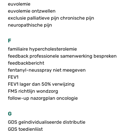
euvolemie
euvolemie ontzwellen
exclusie palliatieve pijn chronische pijn
neuropathische pijn
F
familiaire hypercholesterolemie
feedback professionele samenwerking bespreken
feedbackbericht
fentanyl-neusspray niet meegeven
FEV1
FEV1 lager dan 50% verwijzing
FMS richtlijn wondzorg
follow-up nazorgplan oncologie
G
GDS geïndividualiseerde distributie
GDS toedienlijst