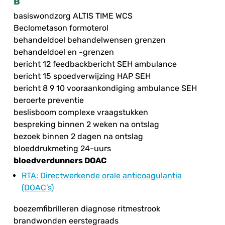
B
basiswondzorg ALTIS TIME WCS
Beclometason formoterol
behandeldoel behandelwensen grenzen
behandeldoel en -grenzen
bericht 12 feedbackbericht SEH ambulance
bericht 15 spoedverwijzing HAP SEH
bericht 8 9 10 vooraankondiging ambulance SEH
beroerte preventie
beslisboom complexe vraagstukken
bespreking binnen 2 weken na ontslag
bezoek binnen 2 dagen na ontslag
bloeddrukmeting 24-uurs
bloedverdunners DOAC
RTA
: Directwerkende orale anticoagulantia
(DOAC’s)
boezemfibrilleren diagnose ritmestrook
brandwonden eerstegraads