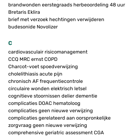
brandwonden eerstegraads herbeoordeling 48 uur
Bretaris Eklira
brief met verzoek hechtingen verwijderen
budesonide Novolizer
C
cardiovasculair risicomanagement
CCQ MRC ernst COPD
Charcot-voet spoedverwijzing
cholelithiasis acute pijn
chronisch AF frequentiecontrole
circulaire wonden elektrisch letsel
cognitieve stoornissen delier dementie
complicaties DOAC hematoloog
complicaties geen nieuwe verwijzing
complicaties gerelateerd aan oorspronkelijke
zorgvraag geen nieuwe verwijzing
comprehensive geriatric assessment CGA