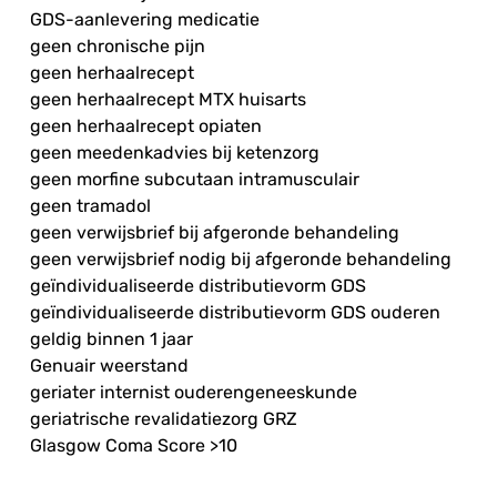
GDS-aanlevering medicatie
geen chronische pijn
geen herhaalrecept
geen herhaalrecept MTX huisarts
geen herhaalrecept opiaten
geen meedenkadvies bij ketenzorg
geen morfine subcutaan intramusculair
geen tramadol
geen verwijsbrief bij afgeronde behandeling
geen verwijsbrief nodig bij afgeronde behandeling
geïndividualiseerde distributievorm GDS
geïndividualiseerde distributievorm GDS ouderen
geldig binnen 1 jaar
Genuair weerstand
geriater internist ouderengeneeskunde
geriatrische revalidatiezorg GRZ
Glasgow Coma Score >10