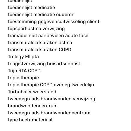
toedienlijst
toedienlijst medicatie
toedienlijst medicatie ouderen
toestemming gegevensuitwisseling cliënt
topsport astma verwijzing
tramadol niet aanbevolen acute fase
transmurale afspraken astma
transmurale afspraken COPD
Trelegy Ellipta
triagistverwijzing huisartsenpost
Trijn RTA COPD
triple therapie
triple therapie COPD overleg tweedelijn
Turbuhaler weerstand
tweedegraads brandwonden verwijzing
brandwondencentrum
tweedegraads brandwondencentrum
type hechtmateriaal