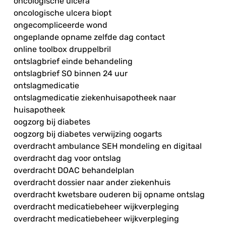
oncologische ulcera
oncologische ulcera biopt
ongecompliceerde wond
ongeplande opname zelfde dag contact
online toolbox druppelbril
ontslagbrief einde behandeling
ontslagbrief SO binnen 24 uur
ontslagmedicatie
ontslagmedicatie ziekenhuisapotheek naar
huisapotheek
oogzorg bij diabetes
oogzorg bij diabetes verwijzing oogarts
overdracht ambulance SEH mondeling en digitaal
overdracht dag voor ontslag
overdracht DOAC behandelplan
overdracht dossier naar ander ziekenhuis
overdracht kwetsbare ouderen bij opname ontslag
overdracht medicatiebeheer wijkverpleging
overdracht medicatiebeheer wijkverpleging