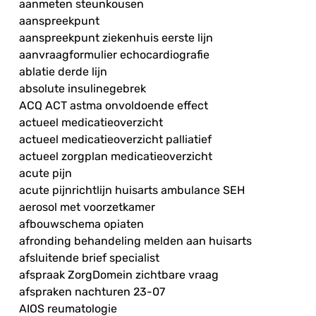
aanmeten steunkousen
aanspreekpunt
aanspreekpunt ziekenhuis eerste lijn
aanvraagformulier echocardiografie
ablatie derde lijn
absolute insulinegebrek
ACQ ACT astma onvoldoende effect
actueel medicatieoverzicht
actueel medicatieoverzicht palliatief
actueel zorgplan medicatieoverzicht
acute pijn
acute pijnrichtlijn huisarts ambulance SEH
aerosol met voorzetkamer
afbouwschema opiaten
afronding behandeling melden aan huisarts
afsluitende brief specialist
afspraak ZorgDomein zichtbare vraag
afspraken nachturen 23-07
AIOS reumatologie