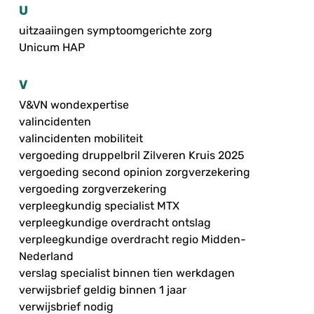
U
uitzaaiingen symptoomgerichte zorg
Unicum HAP
V
V&VN wondexpertise
valincidenten
valincidenten mobiliteit
vergoeding druppelbril Zilveren Kruis 2025
vergoeding second opinion zorgverzekering
vergoeding zorgverzekering
verpleegkundig specialist MTX
verpleegkundige overdracht ontslag
verpleegkundige overdracht regio Midden-
Nederland
verslag specialist binnen tien werkdagen
verwijsbrief geldig binnen 1 jaar
verwijsbrief nodig