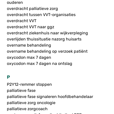
ouderen
overdracht palliatieve zorg
overdracht tussen VVT-organisaties
overdracht VVT
overdracht VVT naar ggz
overdracht ziekenhuis naar wijkverpleging
overlijden thuissituatie nazorg huisarts
overname behandeling
overname behandeling op verzoek patiënt
oxycodon max 7 dagen
oxycodon max 7 dagen na ontslag
P
P2Y12-remmer stoppen
palliatieve fase
palliatieve fase signaleren hoofdbehandelaar
palliatieve zorg oncologie
palliatieve zorgcoach