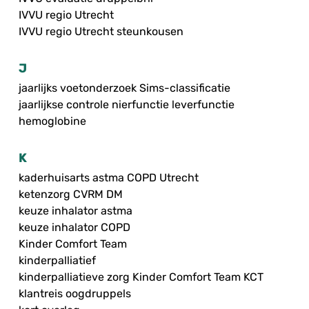
IVVU regio Utrecht
IVVU regio Utrecht steunkousen
J
jaarlijks voetonderzoek Sims-classificatie
jaarlijkse controle nierfunctie leverfunctie
hemoglobine
K
kaderhuisarts astma COPD Utrecht
ketenzorg CVRM DM
keuze inhalator astma
keuze inhalator COPD
Kinder Comfort Team
kinderpalliatief
kinderpalliatieve zorg Kinder Comfort Team KCT
klantreis oogdruppels