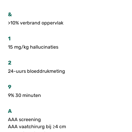
&
>10% verbrand oppervlak
1
15 mg/kg hallucinaties
2
24-uurs bloeddrukmeting
9
9% 30 minuten
A
AAA screening
AAA vaatchirurg bij ≥4 cm