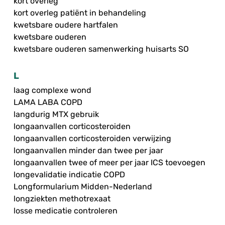
kort overleg
kort overleg patiënt in behandeling
kwetsbare oudere hartfalen
kwetsbare ouderen
kwetsbare ouderen samenwerking huisarts SO
L
laag complexe wond
LAMA LABA COPD
langdurig MTX gebruik
longaanvallen corticosteroiden
longaanvallen corticosteroiden verwijzing
longaanvallen minder dan twee per jaar
longaanvallen twee of meer per jaar ICS toevoegen
longevalidatie indicatie COPD
Longformularium Midden-Nederland
longziekten methotrexaat
losse medicatie controleren