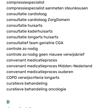
compressiespecialist
compressiespecialist aanmeten steunkousen
consultatie cardioloog
consultatie cardioloog ZorgDomein
consultatie huisarts
consultatie kaderhuisarts
consultatie longarts huisarts
consultatief team geriatrie CGA
controle zo nodig
controle zo nodig geen nieuwe verwijsbrief
convenant medicatieproces
convenant medicatieproces Midden-Nederland
convenant medicatieproces ouderen
COPD verwijscriteria longarts
curatieve behandeling
curatieve behandeling oncologie
D