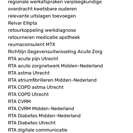
regionale werkafspraken verpleegkundige
overdracht kwetsbare ouderen
relevante uitslagen toevoegen
Relvar Ellipta
retourkoppeling werkdiagnose
retourneren medicatie apotheek
reumaconsulent MTX
Richtlijn Gegevensuitwisseling Acute Zorg
RTA acute pijn Utrecht
RTA acute zorgnetwerk Midden-Nederland
RTA astma Utrecht
RTA atriumfibrilleren Midden-Nederland
RTA COPD astma Utrecht
RTA COPD Utrecht
RTA CVRM
RTA CVRM Midden-Nederland
RTA Diabetes Midden-Nederland
RTA Diabetes Utrecht
RTA digitale communicatie