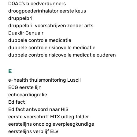
DOAC’s bloedverdunners
droogpoederinhalator eerste keus
druppelbril
druppelbril voorschrijven zonder arts
Duaklir Genuair
dubbele controle medicatie
dubbele controle risicovolle medicatie
dubbele controle risicovolle medicatie ouderen
E
e-health thuismonitoring Luscii
ECG eerste lijn
echocardiografie
Edifact
Edifact antwoord naar HIS
eerste voorschrift MTX uitleg folder
eerstelijns oncologieverpleegkundige
eerstelijns verblijf ELV