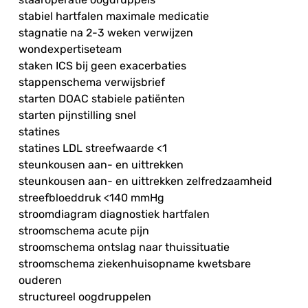
stabiel hartfalen maximale medicatie
stagnatie na 2-3 weken verwijzen
wondexpertiseteam
staken ICS bij geen exacerbaties
stappenschema verwijsbrief
starten DOAC stabiele patiënten
starten pijnstilling snel
statines
statines LDL streefwaarde <1
steunkousen aan- en uittrekken
steunkousen aan- en uittrekken zelfredzaamheid
streefbloeddruk <140 mmHg
stroomdiagram diagnostiek hartfalen
stroomschema acute pijn
stroomschema ontslag naar thuissituatie
stroomschema ziekenhuisopname kwetsbare
ouderen
structureel oogdruppelen