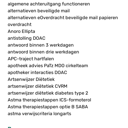
algemene achteruitgang functioneren
alternatieven beveiligde mail
alternatieven eOverdracht beveiligde mail papieren
overdracht
Anoro Ellipta
antistolling DOAC
antwoord binnen 3 werkdagen
antwoord binnen drie werkdagen
APC-traject hartfalen
apotheek advies PaTz MDO cirkelteam
apotheker interacties DOAC
Artsenwijzer Diëtetiek
artsenwijzer diëtetiek CVRM
artsenwijzer diëtetiek diabetes type 2
Astma therapiestappen ICS-formoterol
Astma therapiestappen optie B SABA
astma verwijscriteria longarts