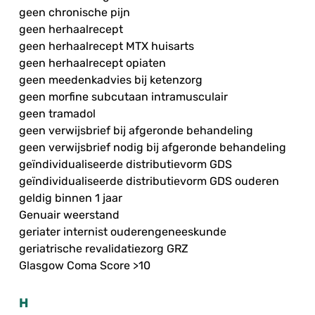
geen chronische pijn
geen herhaalrecept
geen herhaalrecept MTX huisarts
geen herhaalrecept opiaten
geen meedenkadvies bij ketenzorg
geen morfine subcutaan intramusculair
geen tramadol
geen verwijsbrief bij afgeronde behandeling
geen verwijsbrief nodig bij afgeronde behandeling
geïndividualiseerde distributievorm GDS
geïndividualiseerde distributievorm GDS ouderen
geldig binnen 1 jaar
Genuair weerstand
geriater internist ouderengeneeskunde
geriatrische revalidatiezorg GRZ
Glasgow Coma Score >10
H