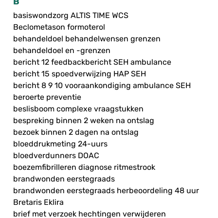
B
basiswondzorg ALTIS TIME WCS
Beclometason formoterol
behandeldoel behandelwensen grenzen
behandeldoel en -grenzen
bericht 12 feedbackbericht SEH ambulance
bericht 15 spoedverwijzing HAP SEH
bericht 8 9 10 vooraankondiging ambulance SEH
beroerte preventie
beslisboom complexe vraagstukken
bespreking binnen 2 weken na ontslag
bezoek binnen 2 dagen na ontslag
bloeddrukmeting 24-uurs
bloedverdunners DOAC
boezemfibrilleren diagnose ritmestrook
brandwonden eerstegraads
brandwonden eerstegraads herbeoordeling 48 uur
Bretaris Eklira
brief met verzoek hechtingen verwijderen