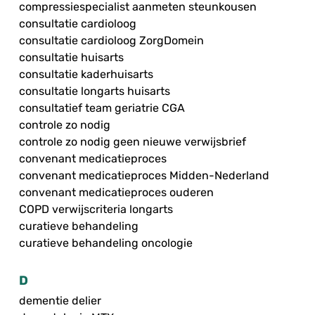
compressiespecialist aanmeten steunkousen
consultatie cardioloog
consultatie cardioloog ZorgDomein
consultatie huisarts
consultatie kaderhuisarts
consultatie longarts huisarts
consultatief team geriatrie CGA
controle zo nodig
controle zo nodig geen nieuwe verwijsbrief
convenant medicatieproces
convenant medicatieproces Midden-Nederland
convenant medicatieproces ouderen
COPD verwijscriteria longarts
curatieve behandeling
curatieve behandeling oncologie
D
dementie delier