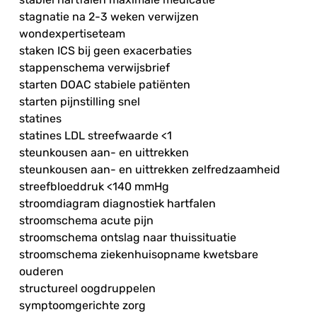
stagnatie na 2-3 weken verwijzen
wondexpertiseteam
staken ICS bij geen exacerbaties
stappenschema verwijsbrief
starten DOAC stabiele patiënten
starten pijnstilling snel
statines
statines LDL streefwaarde <1
steunkousen aan- en uittrekken
steunkousen aan- en uittrekken zelfredzaamheid
streefbloeddruk <140 mmHg
stroomdiagram diagnostiek hartfalen
stroomschema acute pijn
stroomschema ontslag naar thuissituatie
stroomschema ziekenhuisopname kwetsbare
ouderen
structureel oogdruppelen
symptoomgerichte zorg