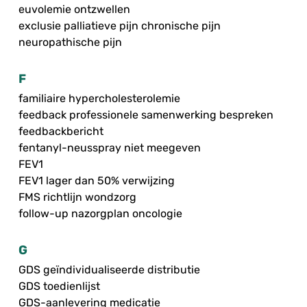
euvolemie ontzwellen
exclusie palliatieve pijn chronische pijn
neuropathische pijn
F
familiaire hypercholesterolemie
feedback professionele samenwerking bespreken
feedbackbericht
fentanyl-neusspray niet meegeven
FEV1
FEV1 lager dan 50% verwijzing
FMS richtlijn wondzorg
follow-up nazorgplan oncologie
G
GDS geïndividualiseerde distributie
GDS toedienlijst
GDS-aanlevering medicatie