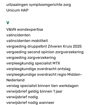
uitzaaiingen symptoomgerichte zorg
Unicum HAP
V
V&VN wondexpertise
valincidenten
valincidenten mobiliteit
vergoeding druppelbril Zilveren Kruis 2025
vergoeding second opinion zorgverzekering
vergoeding zorgverzekering
verpleegkundig specialist MTX
verpleegkundige overdracht ontslag
verpleegkundige overdracht regio Midden-
Nederland
verslag specialist binnen tien werkdagen
verwijsbrief geldig binnen 1 jaar
verwijsbrief nodig
verwijsbrief nodig wanneer