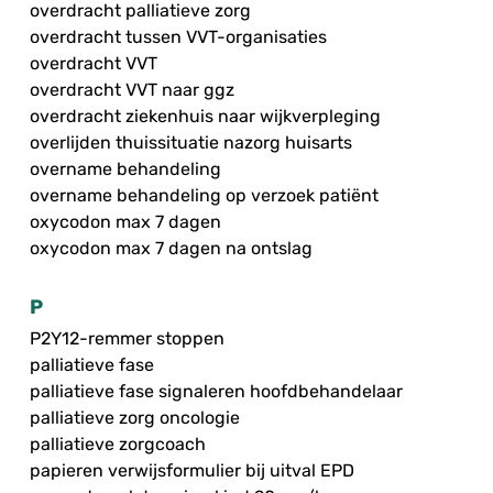
overdracht palliatieve zorg
overdracht tussen VVT-organisaties
overdracht VVT
overdracht VVT naar ggz
overdracht ziekenhuis naar wijkverpleging
overlijden thuissituatie nazorg huisarts
overname behandeling
overname behandeling op verzoek patiënt
oxycodon max 7 dagen
oxycodon max 7 dagen na ontslag
P
P2Y12-remmer stoppen
palliatieve fase
palliatieve fase signaleren hoofdbehandelaar
palliatieve zorg oncologie
palliatieve zorgcoach
papieren verwijsformulier bij uitval EPD