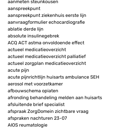
aanmeten steunkousen
aanspreekpunt
aanspreekpunt ziekenhuis eerste lijn
aanvraagformulier echocardiografie
ablatie derde lijn
absolute insulinegebrek
ACQ ACT astma onvoldoende effect
actueel medicatieoverzicht
actueel medicatieoverzicht palliatief
actueel zorgplan medicatieoverzicht
acute pijn
acute pijnrichtlijn huisarts ambulance SEH
aerosol met voorzetkamer
afbouwschema opiaten
afronding behandeling melden aan huisarts
afsluitende brief specialist
afspraak ZorgDomein zichtbare vraag
afspraken nachturen 23-07
AIOS reumatologie