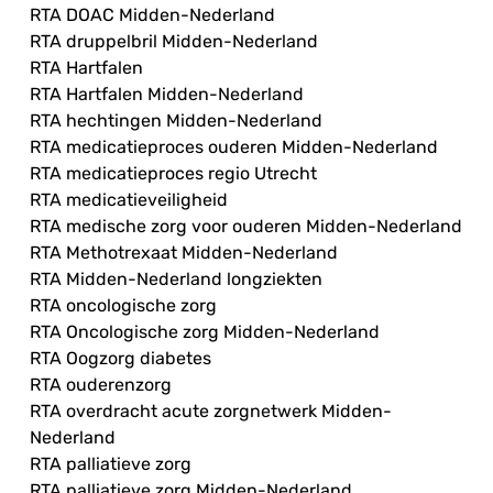
RTA DOAC Midden-Nederland
RTA druppelbril Midden-Nederland
RTA Hartfalen
RTA Hartfalen Midden-Nederland
RTA hechtingen Midden-Nederland
RTA medicatieproces ouderen Midden-Nederland
RTA medicatieproces regio Utrecht
RTA medicatieveiligheid
RTA medische zorg voor ouderen Midden-Nederland
RTA Methotrexaat Midden-Nederland
RTA Midden-Nederland longziekten
RTA oncologische zorg
RTA Oncologische zorg Midden-Nederland
RTA Oogzorg diabetes
RTA ouderenzorg
RTA overdracht acute zorgnetwerk Midden-
Nederland
RTA palliatieve zorg
RTA palliatieve zorg Midden-Nederland