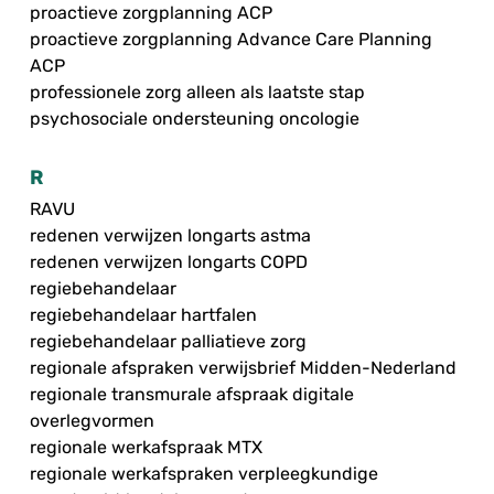
proactieve zorgplanning ACP
proactieve zorgplanning Advance Care Planning
ACP
professionele zorg alleen als laatste stap
psychosociale ondersteuning oncologie
R
RAVU
redenen verwijzen longarts astma
redenen verwijzen longarts COPD
regiebehandelaar
regiebehandelaar hartfalen
regiebehandelaar palliatieve zorg
regionale afspraken verwijsbrief Midden-Nederland
regionale transmurale afspraak digitale
overlegvormen
regionale werkafspraak MTX
regionale werkafspraken verpleegkundige