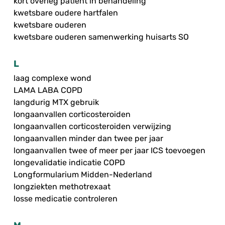
kort overleg patiënt in behandeling
kwetsbare oudere hartfalen
kwetsbare ouderen
kwetsbare ouderen samenwerking huisarts SO
L
laag complexe wond
LAMA LABA COPD
langdurig MTX gebruik
longaanvallen corticosteroiden
longaanvallen corticosteroiden verwijzing
longaanvallen minder dan twee per jaar
longaanvallen twee of meer per jaar ICS toevoegen
longevalidatie indicatie COPD
Longformularium Midden-Nederland
longziekten methotrexaat
losse medicatie controleren