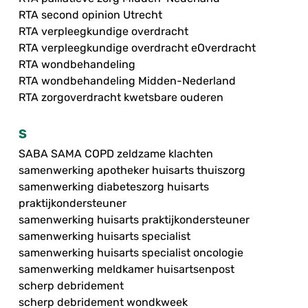
RTA second opinion Utrecht
RTA verpleegkundige overdracht
RTA verpleegkundige overdracht eOverdracht
RTA wondbehandeling
RTA wondbehandeling Midden-Nederland
RTA zorgoverdracht kwetsbare ouderen
S
SABA SAMA COPD zeldzame klachten
samenwerking apotheker huisarts thuiszorg
samenwerking diabeteszorg huisarts
praktijkondersteuner
samenwerking huisarts praktijkondersteuner
samenwerking huisarts specialist
samenwerking huisarts specialist oncologie
samenwerking meldkamer huisartsenpost
scherp debridement
scherp debridement wondkweek