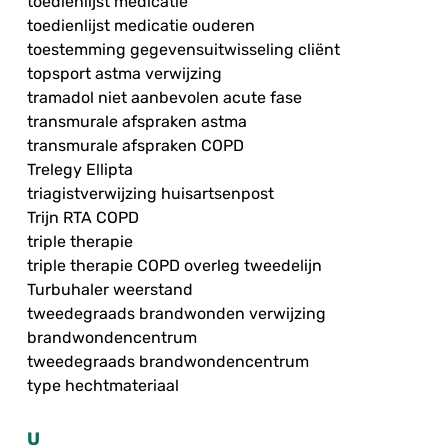
toedienlijst medicatie
toedienlijst medicatie ouderen
toestemming gegevensuitwisseling cliënt
topsport astma verwijzing
tramadol niet aanbevolen acute fase
transmurale afspraken astma
transmurale afspraken COPD
Trelegy Ellipta
triagistverwijzing huisartsenpost
Trijn RTA COPD
triple therapie
triple therapie COPD overleg tweedelijn
Turbuhaler weerstand
tweedegraads brandwonden verwijzing
brandwondencentrum
tweedegraads brandwondencentrum
type hechtmateriaal
U