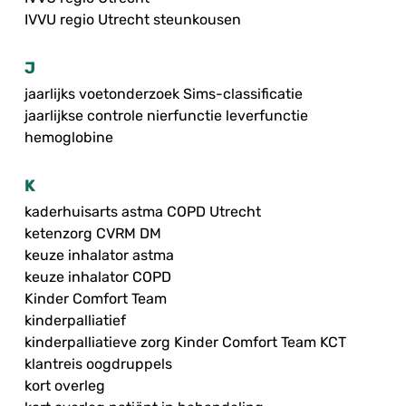
IVVU regio Utrecht steunkousen
J
jaarlijks voetonderzoek Sims-classificatie
jaarlijkse controle nierfunctie leverfunctie
hemoglobine
K
kaderhuisarts astma COPD Utrecht
ketenzorg CVRM DM
keuze inhalator astma
keuze inhalator COPD
Kinder Comfort Team
kinderpalliatief
kinderpalliatieve zorg Kinder Comfort Team KCT
klantreis oogdruppels
kort overleg