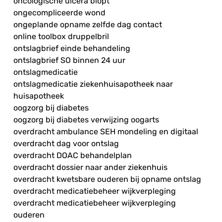
oncologische ulcera biopt
ongecompliceerde wond
ongeplande opname zelfde dag contact
online toolbox druppelbril
ontslagbrief einde behandeling
ontslagbrief SO binnen 24 uur
ontslagmedicatie
ontslagmedicatie ziekenhuisapotheek naar
huisapotheek
oogzorg bij diabetes
oogzorg bij diabetes verwijzing oogarts
overdracht ambulance SEH mondeling en digitaal
overdracht dag voor ontslag
overdracht DOAC behandelplan
overdracht dossier naar ander ziekenhuis
overdracht kwetsbare ouderen bij opname ontslag
overdracht medicatiebeheer wijkverpleging
overdracht medicatiebeheer wijkverpleging
ouderen