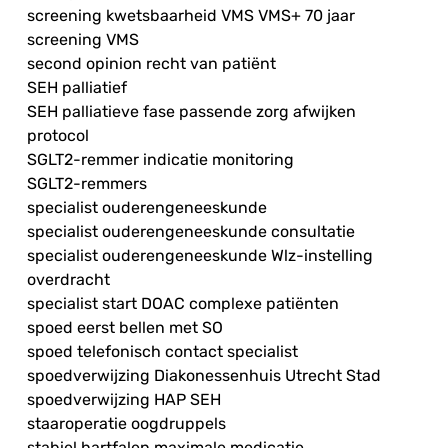
screening kwetsbaarheid VMS VMS+ 70 jaar
screening VMS
second opinion recht van patiënt
SEH palliatief
SEH palliatieve fase passende zorg afwijken
protocol
SGLT2-remmer indicatie monitoring
SGLT2-remmers
specialist ouderengeneeskunde
specialist ouderengeneeskunde consultatie
specialist ouderengeneeskunde Wlz-instelling
overdracht
specialist start DOAC complexe patiënten
spoed eerst bellen met SO
spoed telefonisch contact specialist
spoedverwijzing Diakonessenhuis Utrecht Stad
spoedverwijzing HAP SEH
staaroperatie oogdruppels
stabiel hartfalen maximale medicatie