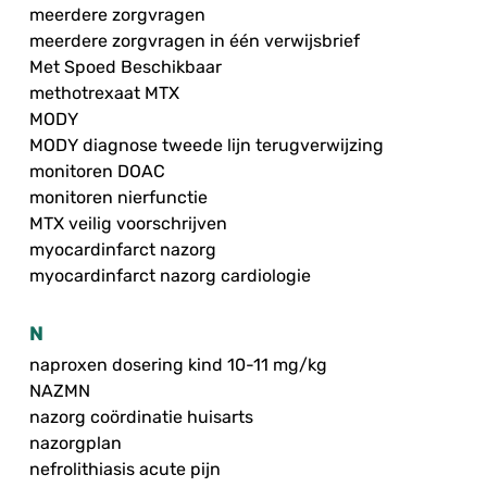
meerdere zorgvragen
meerdere zorgvragen in één verwijsbrief
Met Spoed Beschikbaar
methotrexaat MTX
MODY
MODY diagnose tweede lijn terugverwijzing
monitoren DOAC
monitoren nierfunctie
MTX veilig voorschrijven
myocardinfarct nazorg
myocardinfarct nazorg cardiologie
N
naproxen dosering kind 10-11 mg/kg
NAZMN
nazorg coördinatie huisarts
nazorgplan
nefrolithiasis acute pijn