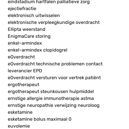
eindstadium hartfalen palliatieve zorg
ejectiefractie
elektronisch uitwisselen
elektronische verpleegkundige overdracht
Ellipta weerstand
EnigmaCare storing
enkel-armindex
enkel-armindex clopidogrel
eOverdracht
eOverdracht technische problemen contact
leverancier EPD
eOverdracht versturen voor vertrek patiënt
ergotherapeut
ergotherapeut steunkousen hulpmiddel
ernstige allergie immunotherapie astma
ernstige neuropathie verwijzing neuroloog
esketamine
esketamine bolus maximaal 0
euvolemie