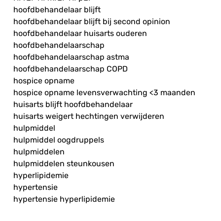
hoofdbehandelaar blijft
hoofdbehandelaar blijft bij second opinion
hoofdbehandelaar huisarts ouderen
hoofdbehandelaarschap
hoofdbehandelaarschap astma
hoofdbehandelaarschap COPD
hospice opname
hospice opname levensverwachting <3 maanden
huisarts blijft hoofdbehandelaar
huisarts weigert hechtingen verwijderen
hulpmiddel
hulpmiddel oogdruppels
hulpmiddelen
hulpmiddelen steunkousen
hyperlipidemie
hypertensie
hypertensie hyperlipidemie