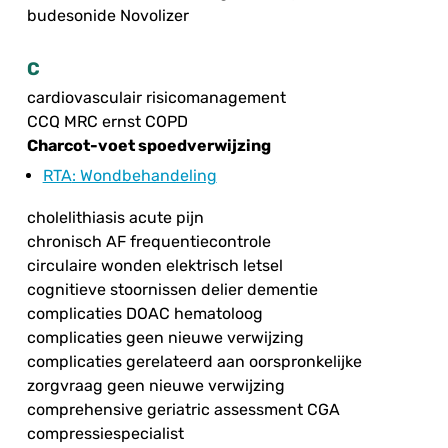
budesonide Novolizer
C
cardiovasculair risicomanagement
CCQ MRC ernst COPD
Charcot-voet spoedverwijzing
RTA
: Wondbehandeling
cholelithiasis acute pijn
chronisch AF frequentiecontrole
circulaire wonden elektrisch letsel
cognitieve stoornissen delier dementie
complicaties DOAC hematoloog
complicaties geen nieuwe verwijzing
complicaties gerelateerd aan oorspronkelijke
zorgvraag geen nieuwe verwijzing
comprehensive geriatric assessment CGA
compressiespecialist