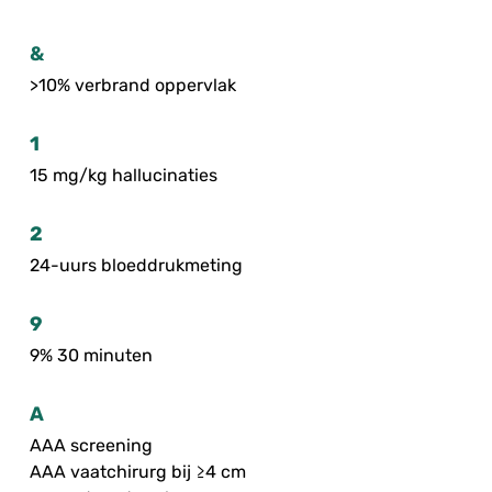
&
>10% verbrand oppervlak
1
15 mg/kg hallucinaties
2
24-uurs bloeddrukmeting
9
9% 30 minuten
A
AAA screening
AAA vaatchirurg bij ≥4 cm