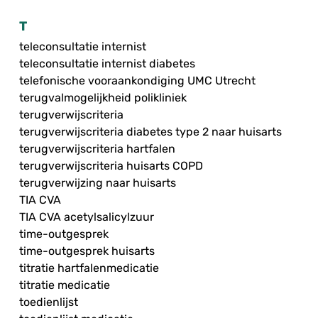
T
teleconsultatie internist
teleconsultatie internist diabetes
telefonische vooraankondiging UMC Utrecht
terugvalmogelijkheid polikliniek
terugverwijscriteria
terugverwijscriteria diabetes type 2 naar huisarts
terugverwijscriteria hartfalen
terugverwijscriteria huisarts COPD
terugverwijzing naar huisarts
TIA CVA
TIA CVA acetylsalicylzuur
time-outgesprek
time-outgesprek huisarts
titratie hartfalenmedicatie
titratie medicatie
toedienlijst