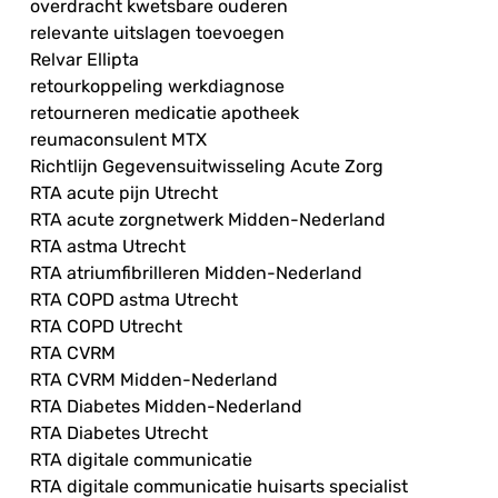
overdracht kwetsbare ouderen
relevante uitslagen toevoegen
Relvar Ellipta
retourkoppeling werkdiagnose
retourneren medicatie apotheek
reumaconsulent MTX
Richtlijn Gegevensuitwisseling Acute Zorg
RTA acute pijn Utrecht
RTA acute zorgnetwerk Midden-Nederland
RTA astma Utrecht
RTA atriumfibrilleren Midden-Nederland
RTA COPD astma Utrecht
RTA COPD Utrecht
RTA CVRM
RTA CVRM Midden-Nederland
RTA Diabetes Midden-Nederland
RTA Diabetes Utrecht
RTA digitale communicatie
RTA digitale communicatie huisarts specialist