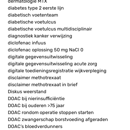
dermatologie MTX
diabetes type 2 eerste lijn
diabetisch voetenteam
diabetische voetulcus
diabetische voetulcus multidisciplinair
diagnostiek kanker verwijzing
diclofenac infuus
diclofenac oplossing 50 mg NaCl 0
digitale gegevensuitwisseling
digitale gegevensuitwisseling acute zorg
digitale toedieningsregistratie wijkverpleging
disclaimer methotrexaat
disclaimer methotrexaat in brief
Diskus weerstand
DOAC bij nierinsufficiëntie
DOAC bij ouderen >75 jaar
DOAC rondom operatie stoppen starten
DOAC zwangerschap borstvoeding afgeraden
DOAC’s bloedverdunners