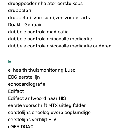
droogpoederinhalator eerste keus
druppelbril
druppelbril voorschrijven zonder arts
Duaklir Genuair
dubbele controle medicatie
dubbele controle risicovolle medicatie
dubbele controle risicovolle medicatie ouderen
E
e-health thuismonitoring Luscii
ECG eerste lijn
echocardiografie
Edifact
Edifact antwoord naar HIS
eerste voorschrift MTX uitleg folder
eerstelijns oncologieverpleegkundige
eerstelijns verblijf ELV
eGFR DOAC