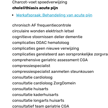
Charcot-voet spoedverwijzing
cholelithiasis acute pijn
Werkafspraak
: Behandeling van acute pijn
chronisch AF frequentiecontrole
circulaire wonden elektrisch letsel
cognitieve stoornissen delier dementie
complicaties DOAC hematoloog
complicaties geen nieuwe verwijzing
complicaties gerelateerd aan oorspronkelijke zorgvr
comprehensive geriatric assessment CGA
compressiespecialist
compressiespecialist aanmeten steunkousen
consultatie cardioloog
consultatie cardioloog ZorgDomein
consultatie huisarts
consultatie kaderhuisarts
consultatie longarts huisarts
consultatief team geriatrie CGA