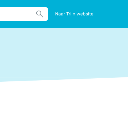
Naar Trijn website
Zoek
TIM
Actueel
Agenda