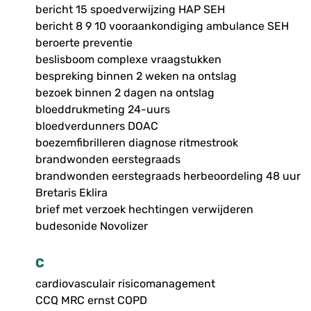
bericht 15 spoedverwijzing HAP SEH
bericht 8 9 10 vooraankondiging ambulance SEH
beroerte preventie
beslisboom complexe vraagstukken
bespreking binnen 2 weken na ontslag
bezoek binnen 2 dagen na ontslag
bloeddrukmeting 24-uurs
bloedverdunners DOAC
boezemfibrilleren diagnose ritmestrook
brandwonden eerstegraads
brandwonden eerstegraads herbeoordeling 48 uur
Bretaris Eklira
brief met verzoek hechtingen verwijderen
budesonide Novolizer
C
cardiovasculair risicomanagement
CCQ MRC ernst COPD