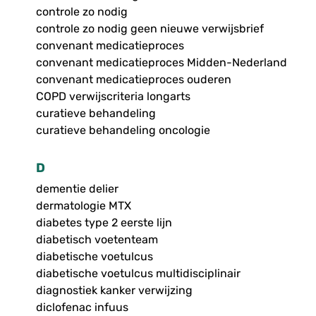
controle zo nodig
controle zo nodig geen nieuwe verwijsbrief
convenant medicatieproces
convenant medicatieproces Midden-Nederland
convenant medicatieproces ouderen
COPD verwijscriteria longarts
curatieve behandeling
curatieve behandeling oncologie
D
dementie delier
dermatologie MTX
diabetes type 2 eerste lijn
diabetisch voetenteam
diabetische voetulcus
diabetische voetulcus multidisciplinair
diagnostiek kanker verwijzing
diclofenac infuus