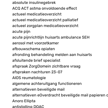
absolute insulinegebrek
ACQ ACT astma onvoldoende effect
actueel medicatieoverzicht
actueel medicatieoverzicht palliatief
actueel zorgplan medicatieoverzicht
acute pijn
acute pijnrichtlijn huisarts ambulance SEH
aerosol met voorzetkamer
afbouwschema opiaten
afronding behandeling melden aan huisarts
afsluitende brief specialist
afspraak ZorgDomein zichtbare vraag
afspraken nachturen 23-07
AIOS reumatologie
algemene achteruitgang functioneren
alternatieven beveiligde mail
alternatieven eOverdracht beveiligde mail papieren 
Anoro Ellipta
antistolling DOAC