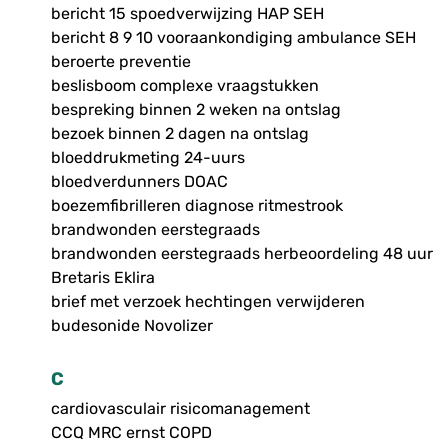
bericht 15 spoedverwijzing HAP SEH
bericht 8 9 10 vooraankondiging ambulance SEH
beroerte preventie
beslisboom complexe vraagstukken
bespreking binnen 2 weken na ontslag
bezoek binnen 2 dagen na ontslag
bloeddrukmeting 24-uurs
bloedverdunners DOAC
boezemfibrilleren diagnose ritmestrook
brandwonden eerstegraads
brandwonden eerstegraads herbeoordeling 48 uur
Bretaris Eklira
brief met verzoek hechtingen verwijderen
budesonide Novolizer
C
cardiovasculair risicomanagement
CCQ MRC ernst COPD