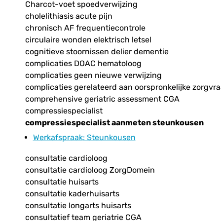
Charcot-voet spoedverwijzing
cholelithiasis acute pijn
chronisch AF frequentiecontrole
circulaire wonden elektrisch letsel
cognitieve stoornissen delier dementie
complicaties DOAC hematoloog
complicaties geen nieuwe verwijzing
complicaties gerelateerd aan oorspronkelijke zorgvr
comprehensive geriatric assessment CGA
compressiespecialist
compressiespecialist aanmeten steunkousen
Werkafspraak
: Steunkousen
consultatie cardioloog
consultatie cardioloog ZorgDomein
consultatie huisarts
consultatie kaderhuisarts
consultatie longarts huisarts
consultatief team geriatrie CGA