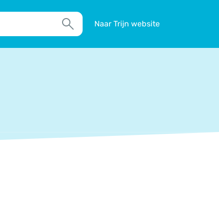
Naar Trijn website
Zoek
TIM
Actueel
Agenda