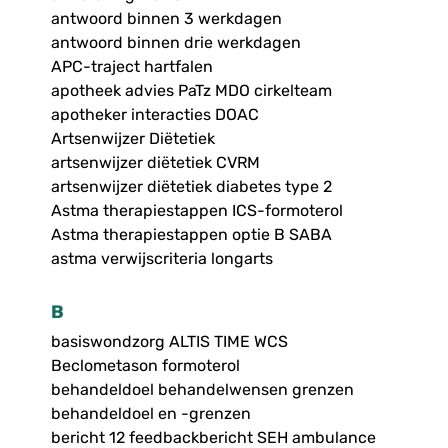
antwoord binnen 3 werkdagen
antwoord binnen drie werkdagen
APC-traject hartfalen
apotheek advies PaTz MDO cirkelteam
apotheker interacties DOAC
Artsenwijzer Diëtetiek
artsenwijzer diëtetiek CVRM
artsenwijzer diëtetiek diabetes type 2
Astma therapiestappen ICS-formoterol
Astma therapiestappen optie B SABA
astma verwijscriteria longarts
B
basiswondzorg ALTIS TIME WCS
Beclometason formoterol
behandeldoel behandelwensen grenzen
behandeldoel en -grenzen
bericht 12 feedbackbericht SEH ambulance