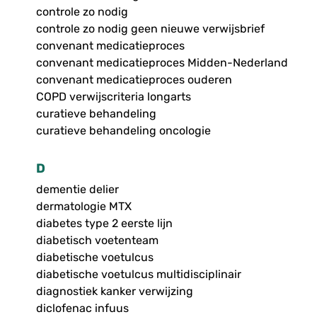
controle zo nodig
controle zo nodig geen nieuwe verwijsbrief
convenant medicatieproces
convenant medicatieproces Midden-Nederland
convenant medicatieproces ouderen
COPD verwijscriteria longarts
curatieve behandeling
curatieve behandeling oncologie
D
dementie delier
dermatologie MTX
diabetes type 2 eerste lijn
diabetisch voetenteam
diabetische voetulcus
diabetische voetulcus multidisciplinair
diagnostiek kanker verwijzing
diclofenac infuus