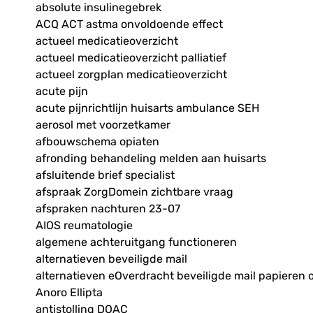
absolute insulinegebrek
ACQ ACT astma onvoldoende effect
actueel medicatieoverzicht
actueel medicatieoverzicht palliatief
actueel zorgplan medicatieoverzicht
acute pijn
acute pijnrichtlijn huisarts ambulance SEH
aerosol met voorzetkamer
afbouwschema opiaten
afronding behandeling melden aan huisarts
afsluitende brief specialist
afspraak ZorgDomein zichtbare vraag
afspraken nachturen 23-07
AIOS reumatologie
algemene achteruitgang functioneren
alternatieven beveiligde mail
alternatieven eOverdracht beveiligde mail papieren 
Anoro Ellipta
antistolling DOAC