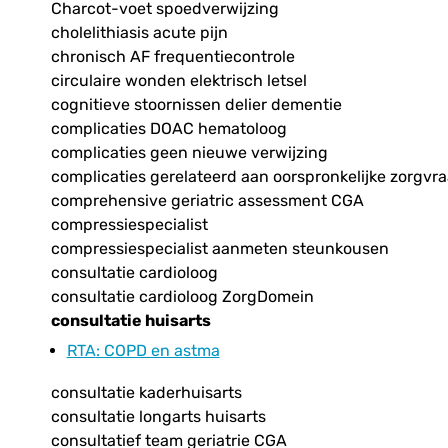
Charcot-voet spoedverwijzing
cholelithiasis acute pijn
chronisch AF frequentiecontrole
circulaire wonden elektrisch letsel
cognitieve stoornissen delier dementie
complicaties DOAC hematoloog
complicaties geen nieuwe verwijzing
complicaties gerelateerd aan oorspronkelijke zorgvr
comprehensive geriatric assessment CGA
compressiespecialist
compressiespecialist aanmeten steunkousen
consultatie cardioloog
consultatie cardioloog ZorgDomein
consultatie huisarts
RTA
: COPD en astma
consultatie kaderhuisarts
consultatie longarts huisarts
consultatief team geriatrie CGA