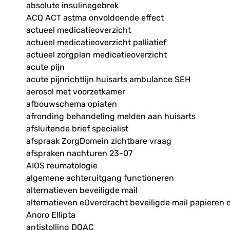
absolute insulinegebrek
ACQ ACT astma onvoldoende effect
actueel medicatieoverzicht
actueel medicatieoverzicht palliatief
actueel zorgplan medicatieoverzicht
acute pijn
acute pijnrichtlijn huisarts ambulance SEH
aerosol met voorzetkamer
afbouwschema opiaten
afronding behandeling melden aan huisarts
afsluitende brief specialist
afspraak ZorgDomein zichtbare vraag
afspraken nachturen 23-07
AIOS reumatologie
algemene achteruitgang functioneren
alternatieven beveiligde mail
alternatieven eOverdracht beveiligde mail papieren 
Anoro Ellipta
antistolling DOAC