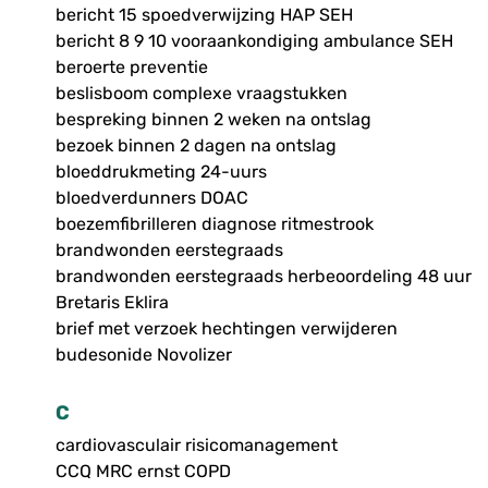
bericht 15 spoedverwijzing HAP SEH
bericht 8 9 10 vooraankondiging ambulance SEH
beroerte preventie
beslisboom complexe vraagstukken
bespreking binnen 2 weken na ontslag
bezoek binnen 2 dagen na ontslag
bloeddrukmeting 24-uurs
bloedverdunners DOAC
boezemfibrilleren diagnose ritmestrook
brandwonden eerstegraads
brandwonden eerstegraads herbeoordeling 48 uur
Bretaris Eklira
brief met verzoek hechtingen verwijderen
budesonide Novolizer
C
cardiovasculair risicomanagement
CCQ MRC ernst COPD