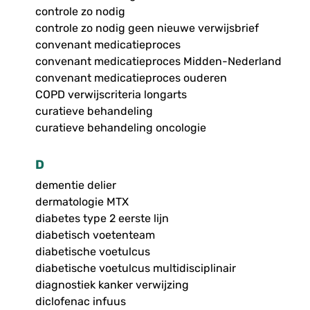
controle zo nodig
controle zo nodig geen nieuwe verwijsbrief
convenant medicatieproces
convenant medicatieproces Midden-Nederland
convenant medicatieproces ouderen
COPD verwijscriteria longarts
curatieve behandeling
curatieve behandeling oncologie
D
dementie delier
dermatologie MTX
diabetes type 2 eerste lijn
diabetisch voetenteam
diabetische voetulcus
diabetische voetulcus multidisciplinair
diagnostiek kanker verwijzing
diclofenac infuus