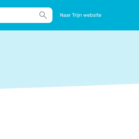
Naar Trijn website
Zoek
TIM
Actueel
Agenda