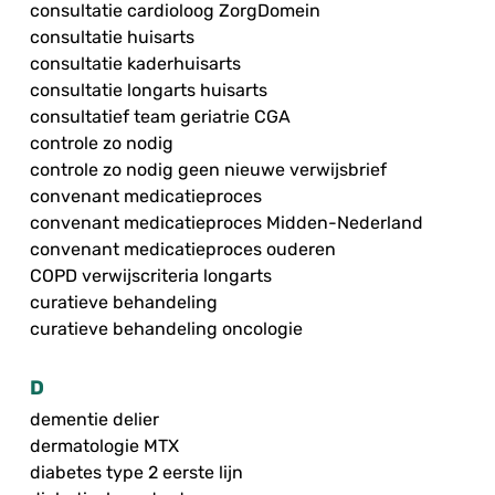
consultatie cardioloog ZorgDomein
consultatie huisarts
consultatie kaderhuisarts
consultatie longarts huisarts
consultatief team geriatrie CGA
controle zo nodig
controle zo nodig geen nieuwe verwijsbrief
convenant medicatieproces
convenant medicatieproces Midden-Nederland
convenant medicatieproces ouderen
COPD verwijscriteria longarts
curatieve behandeling
curatieve behandeling oncologie
D
dementie delier
dermatologie MTX
diabetes type 2 eerste lijn