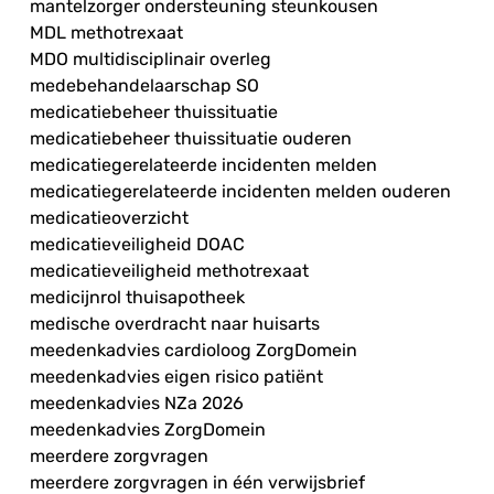
mantelzorger ondersteuning steunkousen
MDL methotrexaat
MDO multidisciplinair overleg
medebehandelaarschap SO
medicatiebeheer thuissituatie
medicatiebeheer thuissituatie ouderen
medicatiegerelateerde incidenten melden
medicatiegerelateerde incidenten melden ouderen
medicatieoverzicht
medicatieveiligheid DOAC
medicatieveiligheid methotrexaat
medicijnrol thuisapotheek
medische overdracht naar huisarts
meedenkadvies cardioloog ZorgDomein
meedenkadvies eigen risico patiënt
meedenkadvies NZa 2026
meedenkadvies ZorgDomein
meerdere zorgvragen
meerdere zorgvragen in één verwijsbrief