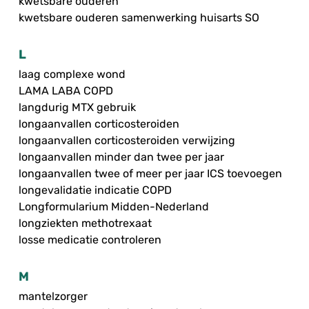
kwetsbare ouderen
kwetsbare ouderen samenwerking huisarts SO
L
laag complexe wond
LAMA LABA COPD
langdurig MTX gebruik
longaanvallen corticosteroiden
longaanvallen corticosteroiden verwijzing
longaanvallen minder dan twee per jaar
longaanvallen twee of meer per jaar ICS toevoegen
longevalidatie indicatie COPD
Longformularium Midden-Nederland
longziekten methotrexaat
losse medicatie controleren
M
mantelzorger