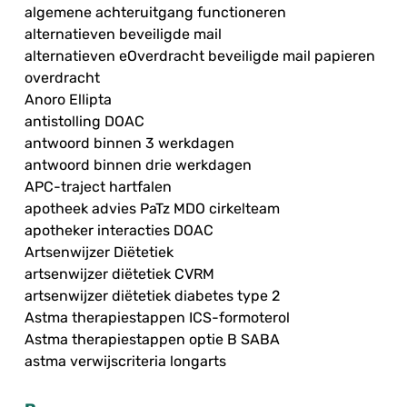
algemene achteruitgang functioneren
alternatieven beveiligde mail
alternatieven eOverdracht beveiligde mail papieren
overdracht
Anoro Ellipta
antistolling DOAC
antwoord binnen 3 werkdagen
antwoord binnen drie werkdagen
APC-traject hartfalen
apotheek advies PaTz MDO cirkelteam
apotheker interacties DOAC
Artsenwijzer Diëtetiek
artsenwijzer diëtetiek CVRM
artsenwijzer diëtetiek diabetes type 2
Astma therapiestappen ICS-formoterol
Astma therapiestappen optie B SABA
astma verwijscriteria longarts