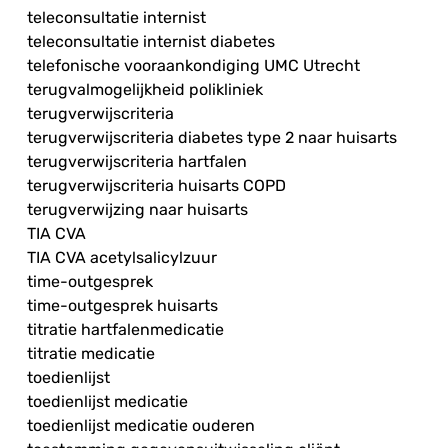
teleconsultatie internist
teleconsultatie internist diabetes
telefonische vooraankondiging UMC Utrecht
terugvalmogelijkheid polikliniek
terugverwijscriteria
terugverwijscriteria diabetes type 2 naar huisarts
terugverwijscriteria hartfalen
terugverwijscriteria huisarts COPD
terugverwijzing naar huisarts
TIA CVA
TIA CVA acetylsalicylzuur
time-outgesprek
time-outgesprek huisarts
titratie hartfalenmedicatie
titratie medicatie
toedienlijst
toedienlijst medicatie
toedienlijst medicatie ouderen