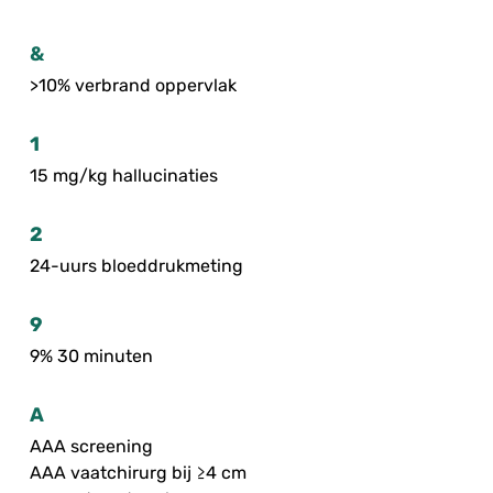
&
>10% verbrand oppervlak
1
15 mg/kg hallucinaties
2
24-uurs bloeddrukmeting
9
9% 30 minuten
A
AAA screening
AAA vaatchirurg bij ≥4 cm