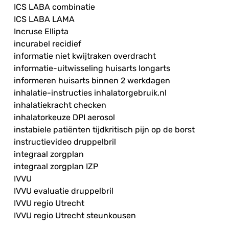
ICS LABA combinatie
ICS LABA LAMA
Incruse Ellipta
incurabel recidief
informatie niet kwijtraken overdracht
informatie-uitwisseling huisarts longarts
informeren huisarts binnen 2 werkdagen
inhalatie-instructies inhalatorgebruik.nl
inhalatiekracht checken
inhalatorkeuze DPI aerosol
instabiele patiënten tijdkritisch pijn op de borst
instructievideo druppelbril
integraal zorgplan
integraal zorgplan IZP
IVVU
IVVU evaluatie druppelbril
IVVU regio Utrecht
IVVU regio Utrecht steunkousen