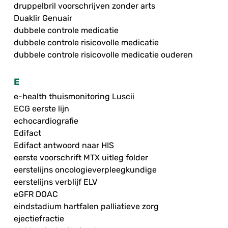
druppelbril voorschrijven zonder arts
Duaklir Genuair
dubbele controle medicatie
dubbele controle risicovolle medicatie
dubbele controle risicovolle medicatie ouderen
E
e-health thuismonitoring Luscii
ECG eerste lijn
echocardiografie
Edifact
Edifact antwoord naar HIS
eerste voorschrift MTX uitleg folder
eerstelijns oncologieverpleegkundige
eerstelijns verblijf ELV
eGFR DOAC
eindstadium hartfalen palliatieve zorg
ejectiefractie