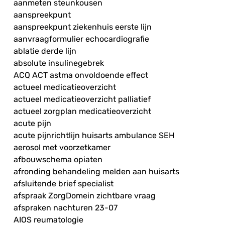
aanmeten steunkousen
aanspreekpunt
aanspreekpunt ziekenhuis eerste lijn
aanvraagformulier echocardiografie
ablatie derde lijn
absolute insulinegebrek
ACQ ACT astma onvoldoende effect
actueel medicatieoverzicht
actueel medicatieoverzicht palliatief
actueel zorgplan medicatieoverzicht
acute pijn
acute pijnrichtlijn huisarts ambulance SEH
aerosol met voorzetkamer
afbouwschema opiaten
afronding behandeling melden aan huisarts
afsluitende brief specialist
afspraak ZorgDomein zichtbare vraag
afspraken nachturen 23-07
AIOS reumatologie