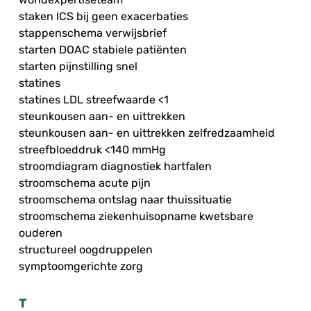
staken ICS bij geen exacerbaties
stappenschema verwijsbrief
starten DOAC stabiele patiënten
starten pijnstilling snel
statines
statines LDL streefwaarde <1
steunkousen aan- en uittrekken
steunkousen aan- en uittrekken zelfredzaamheid
streefbloeddruk <140 mmHg
stroomdiagram diagnostiek hartfalen
stroomschema acute pijn
stroomschema ontslag naar thuissituatie
stroomschema ziekenhuisopname kwetsbare
ouderen
structureel oogdruppelen
symptoomgerichte zorg
T