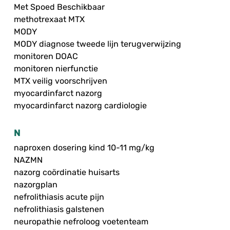
Met Spoed Beschikbaar
methotrexaat MTX
MODY
MODY diagnose tweede lijn terugverwijzing
monitoren DOAC
monitoren nierfunctie
MTX veilig voorschrijven
myocardinfarct nazorg
myocardinfarct nazorg cardiologie
N
naproxen dosering kind 10-11 mg/kg
NAZMN
nazorg coördinatie huisarts
nazorgplan
nefrolithiasis acute pijn
nefrolithiasis galstenen
neuropathie nefroloog voetenteam