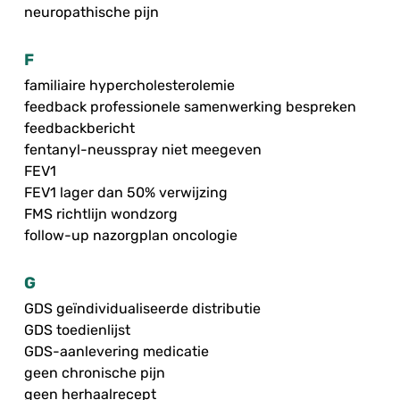
neuropathische pijn
F
familiaire hypercholesterolemie
feedback professionele samenwerking bespreken
feedbackbericht
fentanyl-neusspray niet meegeven
FEV1
FEV1 lager dan 50% verwijzing
FMS richtlijn wondzorg
follow-up nazorgplan oncologie
G
GDS geïndividualiseerde distributie
GDS toedienlijst
GDS-aanlevering medicatie
geen chronische pijn
geen herhaalrecept