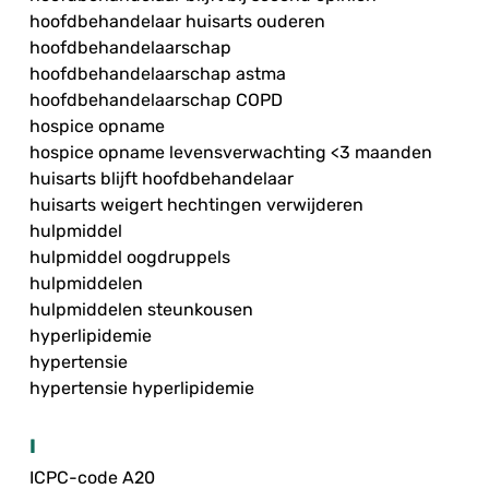
hoofdbehandelaar huisarts ouderen
hoofdbehandelaarschap
hoofdbehandelaarschap astma
hoofdbehandelaarschap COPD
hospice opname
hospice opname levensverwachting <3 maanden
huisarts blijft hoofdbehandelaar
huisarts weigert hechtingen verwijderen
hulpmiddel
hulpmiddel oogdruppels
hulpmiddelen
hulpmiddelen steunkousen
hyperlipidemie
hypertensie
hypertensie hyperlipidemie
I
ICPC-code A20