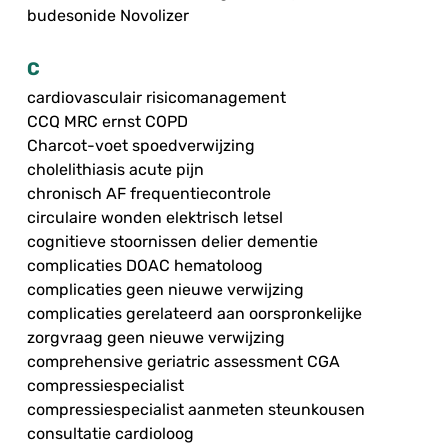
budesonide Novolizer
C
cardiovasculair risicomanagement
CCQ MRC ernst COPD
Charcot-voet spoedverwijzing
cholelithiasis acute pijn
chronisch AF frequentiecontrole
circulaire wonden elektrisch letsel
cognitieve stoornissen delier dementie
complicaties DOAC hematoloog
complicaties geen nieuwe verwijzing
complicaties gerelateerd aan oorspronkelijke
zorgvraag geen nieuwe verwijzing
comprehensive geriatric assessment CGA
compressiespecialist
compressiespecialist aanmeten steunkousen
consultatie cardioloog