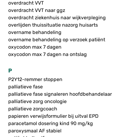
overdracht VVT
overdracht VVT naar ggz
overdracht ziekenhuis naar wijkverpleging
overlijden thuissituatie nazorg huisarts
overname behandeling
overname behandeling op verzoek patiënt
oxycodon max 7 dagen
oxycodon max 7 dagen na ontslag
P
P2Y12-remmer stoppen
palliatieve fase
palliatieve fase signaleren hoofdbehandelaar
palliatieve zorg oncologie
palliatieve zorgcoach
papieren verwijsformulier bij uitval EPD
paracetamol dosering kind 90 mg/kg
paroxysmaal AF stabiel