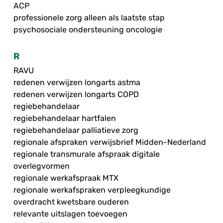
ACP
professionele zorg alleen als laatste stap
psychosociale ondersteuning oncologie
R
RAVU
redenen verwijzen longarts astma
redenen verwijzen longarts COPD
regiebehandelaar
regiebehandelaar hartfalen
regiebehandelaar palliatieve zorg
regionale afspraken verwijsbrief Midden-Nederland
regionale transmurale afspraak digitale
overlegvormen
regionale werkafspraak MTX
regionale werkafspraken verpleegkundige
overdracht kwetsbare ouderen
relevante uitslagen toevoegen