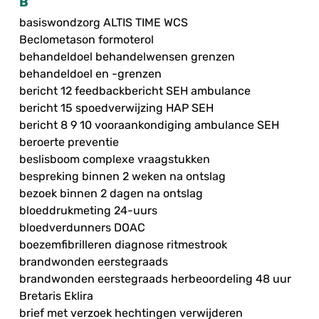
B
basiswondzorg ALTIS TIME WCS
Beclometason formoterol
behandeldoel behandelwensen grenzen
behandeldoel en -grenzen
bericht 12 feedbackbericht SEH ambulance
bericht 15 spoedverwijzing HAP SEH
bericht 8 9 10 vooraankondiging ambulance SEH
beroerte preventie
beslisboom complexe vraagstukken
bespreking binnen 2 weken na ontslag
bezoek binnen 2 dagen na ontslag
bloeddrukmeting 24-uurs
bloedverdunners DOAC
boezemfibrilleren diagnose ritmestrook
brandwonden eerstegraads
brandwonden eerstegraads herbeoordeling 48 uur
Bretaris Eklira
brief met verzoek hechtingen verwijderen