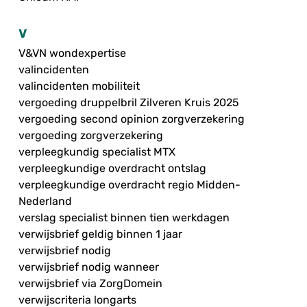
V
V&VN wondexpertise
valincidenten
valincidenten mobiliteit
vergoeding druppelbril Zilveren Kruis 2025
vergoeding second opinion zorgverzekering
vergoeding zorgverzekering
verpleegkundig specialist MTX
verpleegkundige overdracht ontslag
verpleegkundige overdracht regio Midden-
Nederland
verslag specialist binnen tien werkdagen
verwijsbrief geldig binnen 1 jaar
verwijsbrief nodig
verwijsbrief nodig wanneer
verwijsbrief via ZorgDomein
verwijscriteria longarts