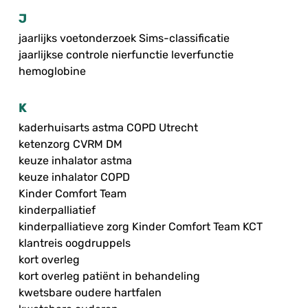
J
jaarlijks voetonderzoek Sims-classificatie
jaarlijkse controle nierfunctie leverfunctie
hemoglobine
K
kaderhuisarts astma COPD Utrecht
ketenzorg CVRM DM
keuze inhalator astma
keuze inhalator COPD
Kinder Comfort Team
kinderpalliatief
kinderpalliatieve zorg Kinder Comfort Team KCT
klantreis oogdruppels
kort overleg
kort overleg patiënt in behandeling
kwetsbare oudere hartfalen