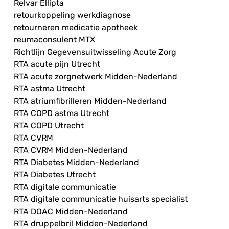
Relvar Ellipta
retourkoppeling werkdiagnose
retourneren medicatie apotheek
reumaconsulent MTX
Richtlijn Gegevensuitwisseling Acute Zorg
RTA acute pijn Utrecht
RTA acute zorgnetwerk Midden-Nederland
RTA astma Utrecht
RTA atriumfibrilleren Midden-Nederland
RTA COPD astma Utrecht
RTA COPD Utrecht
RTA CVRM
RTA CVRM Midden-Nederland
RTA Diabetes Midden-Nederland
RTA Diabetes Utrecht
RTA digitale communicatie
RTA digitale communicatie huisarts specialist
RTA DOAC Midden-Nederland
RTA druppelbril Midden-Nederland