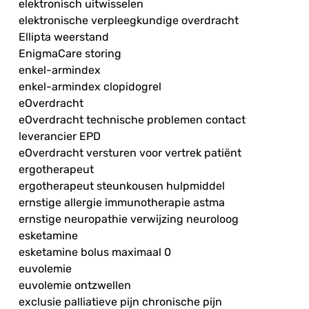
elektronisch uitwisselen
elektronische verpleegkundige overdracht
Ellipta weerstand
EnigmaCare storing
enkel-armindex
enkel-armindex clopidogrel
eOverdracht
eOverdracht technische problemen contact
leverancier EPD
eOverdracht versturen voor vertrek patiënt
ergotherapeut
ergotherapeut steunkousen hulpmiddel
ernstige allergie immunotherapie astma
ernstige neuropathie verwijzing neuroloog
esketamine
esketamine bolus maximaal 0
euvolemie
euvolemie ontzwellen
exclusie palliatieve pijn chronische pijn