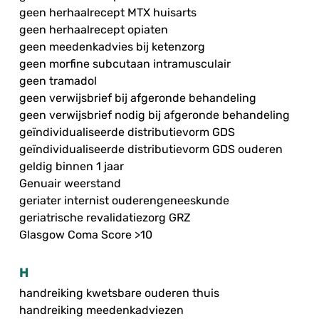
geen herhaalrecept MTX huisarts
geen herhaalrecept opiaten
geen meedenkadvies bij ketenzorg
geen morfine subcutaan intramusculair
geen tramadol
geen verwijsbrief bij afgeronde behandeling
geen verwijsbrief nodig bij afgeronde behandeling
geïndividualiseerde distributievorm GDS
geïndividualiseerde distributievorm GDS ouderen
geldig binnen 1 jaar
Genuair weerstand
geriater internist ouderengeneeskunde
geriatrische revalidatiezorg GRZ
Glasgow Coma Score >10
H
handreiking kwetsbare ouderen thuis
handreiking meedenkadviezen