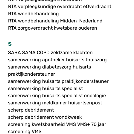
RTA verpleegkundige overdracht eOverdracht
RTA wondbehandeling
RTA wondbehandeling Midden-Nederland
RTA zorgoverdracht kwetsbare ouderen
S
SABA SAMA COPD zeldzame klachten
samenwerking apotheker huisarts thuiszorg
samenwerking diabeteszorg huisarts
praktijkondersteuner
samenwerking huisarts praktijkondersteuner
samenwerking huisarts specialist
samenwerking huisarts specialist oncologie
samenwerking meldkamer huisartsenpost
scherp debridement
scherp debridement wondkweek
screening kwetsbaarheid VMS VMS+ 70 jaar
screening VMS