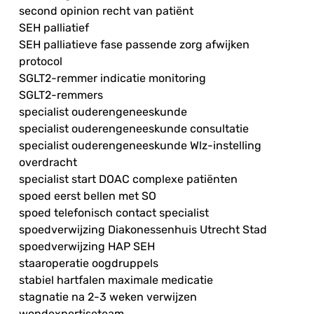
second opinion recht van patiënt
SEH palliatief
SEH palliatieve fase passende zorg afwijken
protocol
SGLT2-remmer indicatie monitoring
SGLT2-remmers
specialist ouderengeneeskunde
specialist ouderengeneeskunde consultatie
specialist ouderengeneeskunde Wlz-instelling
overdracht
specialist start DOAC complexe patiënten
spoed eerst bellen met SO
spoed telefonisch contact specialist
spoedverwijzing Diakonessenhuis Utrecht Stad
spoedverwijzing HAP SEH
staaroperatie oogdruppels
stabiel hartfalen maximale medicatie
stagnatie na 2-3 weken verwijzen
wondexpertiseteam