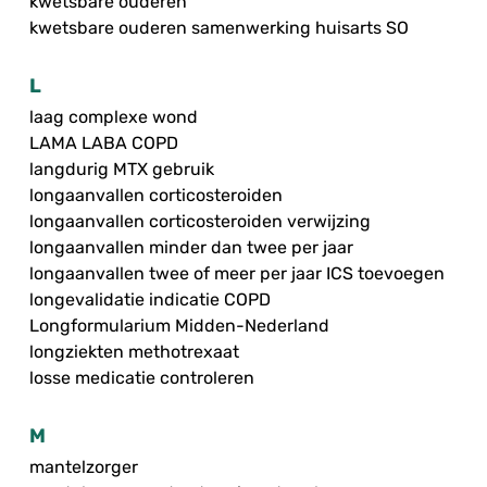
kwetsbare ouderen
kwetsbare ouderen samenwerking huisarts SO
L
laag complexe wond
LAMA LABA COPD
langdurig MTX gebruik
longaanvallen corticosteroiden
longaanvallen corticosteroiden verwijzing
longaanvallen minder dan twee per jaar
longaanvallen twee of meer per jaar ICS toevoegen
longevalidatie indicatie COPD
Longformularium Midden-Nederland
longziekten methotrexaat
losse medicatie controleren
M
mantelzorger