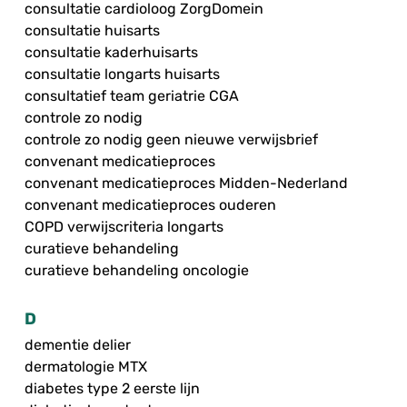
consultatie cardioloog ZorgDomein
consultatie huisarts
consultatie kaderhuisarts
consultatie longarts huisarts
consultatief team geriatrie CGA
controle zo nodig
controle zo nodig geen nieuwe verwijsbrief
convenant medicatieproces
convenant medicatieproces Midden-Nederland
convenant medicatieproces ouderen
COPD verwijscriteria longarts
curatieve behandeling
curatieve behandeling oncologie
D
dementie delier
dermatologie MTX
diabetes type 2 eerste lijn