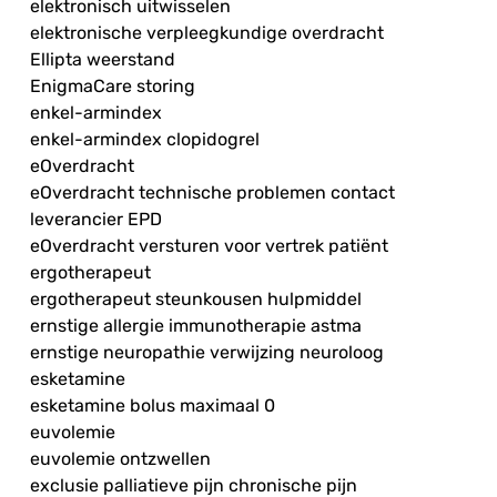
elektronisch uitwisselen
elektronische verpleegkundige overdracht
Ellipta weerstand
EnigmaCare storing
enkel-armindex
enkel-armindex clopidogrel
eOverdracht
eOverdracht technische problemen contact
leverancier EPD
eOverdracht versturen voor vertrek patiënt
ergotherapeut
ergotherapeut steunkousen hulpmiddel
ernstige allergie immunotherapie astma
ernstige neuropathie verwijzing neuroloog
esketamine
esketamine bolus maximaal 0
euvolemie
euvolemie ontzwellen
exclusie palliatieve pijn chronische pijn