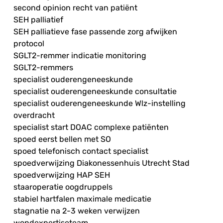
second opinion recht van patiënt
SEH palliatief
SEH palliatieve fase passende zorg afwijken
protocol
SGLT2-remmer indicatie monitoring
SGLT2-remmers
specialist ouderengeneeskunde
specialist ouderengeneeskunde consultatie
specialist ouderengeneeskunde Wlz-instelling
overdracht
specialist start DOAC complexe patiënten
spoed eerst bellen met SO
spoed telefonisch contact specialist
spoedverwijzing Diakonessenhuis Utrecht Stad
spoedverwijzing HAP SEH
staaroperatie oogdruppels
stabiel hartfalen maximale medicatie
stagnatie na 2-3 weken verwijzen
wondexpertiseteam