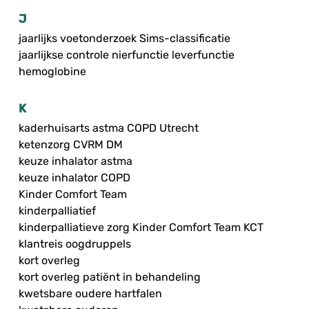
J
jaarlijks voetonderzoek Sims-classificatie
jaarlijkse controle nierfunctie leverfunctie
hemoglobine
K
kaderhuisarts astma COPD Utrecht
ketenzorg CVRM DM
keuze inhalator astma
keuze inhalator COPD
Kinder Comfort Team
kinderpalliatief
kinderpalliatieve zorg Kinder Comfort Team KCT
klantreis oogdruppels
kort overleg
kort overleg patiënt in behandeling
kwetsbare oudere hartfalen