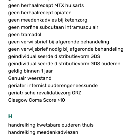
geen herhaalrecept MTX huisarts
geen herhaalrecept opiaten
geen meedenkadvies bij ketenzorg
geen morfine subcutaan intramusculair
geen tramadol
geen verwijsbrief bij afgeronde behandeling
geen verwijsbrief nodig bij afgeronde behandeling
geïndividualiseerde distributievorm GDS
geïndividualiseerde distributievorm GDS ouderen
geldig binnen 1 jaar
Genuair weerstand
geriater internist ouderengeneeskunde
geriatrische revalidatiezorg GRZ
Glasgow Coma Score >10
H
handreiking kwetsbare ouderen thuis
handreiking meedenkadviezen