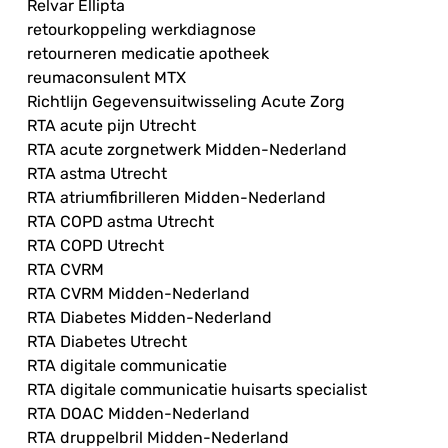
Relvar Ellipta
retourkoppeling werkdiagnose
retourneren medicatie apotheek
reumaconsulent MTX
Richtlijn Gegevensuitwisseling Acute Zorg
RTA acute pijn Utrecht
RTA acute zorgnetwerk Midden-Nederland
RTA astma Utrecht
RTA atriumfibrilleren Midden-Nederland
RTA COPD astma Utrecht
RTA COPD Utrecht
RTA CVRM
RTA CVRM Midden-Nederland
RTA Diabetes Midden-Nederland
RTA Diabetes Utrecht
RTA digitale communicatie
RTA digitale communicatie huisarts specialist
RTA DOAC Midden-Nederland
RTA druppelbril Midden-Nederland