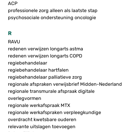
ACP
professionele zorg alleen als laatste stap
psychosociale ondersteuning oncologie
R
RAVU
redenen verwijzen longarts astma
redenen verwijzen longarts COPD
regiebehandelaar
regiebehandelaar hartfalen
regiebehandelaar palliatieve zorg
regionale afspraken verwijsbrief Midden-Nederland
regionale transmurale afspraak digitale
overlegvormen
regionale werkafspraak MTX
regionale werkafspraken verpleegkundige
overdracht kwetsbare ouderen
relevante uitslagen toevoegen