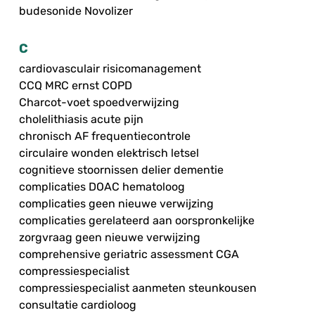
budesonide Novolizer
C
cardiovasculair risicomanagement
CCQ MRC ernst COPD
Charcot-voet spoedverwijzing
cholelithiasis acute pijn
chronisch AF frequentiecontrole
circulaire wonden elektrisch letsel
cognitieve stoornissen delier dementie
complicaties DOAC hematoloog
complicaties geen nieuwe verwijzing
complicaties gerelateerd aan oorspronkelijke
zorgvraag geen nieuwe verwijzing
comprehensive geriatric assessment CGA
compressiespecialist
compressiespecialist aanmeten steunkousen
consultatie cardioloog