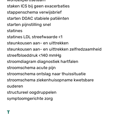
staken ICS bij geen exacerbaties
stappenschema verwijsbrief
starten DOAC stabiele patiënten
starten pijnstilling snel
statines
statines LDL streefwaarde <1
steunkousen aan- en uittrekken
steunkousen aan- en uittrekken zelfredzaamheid
streefbloeddruk <140 mmHg
stroomdiagram diagnostiek hartfalen
stroomschema acute pijn
stroomschema ontslag naar thuissituatie
stroomschema ziekenhuisopname kwetsbare
ouderen
structureel oogdruppelen
symptoomgerichte zorg
T