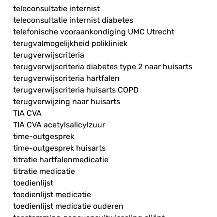
teleconsultatie internist
teleconsultatie internist diabetes
telefonische vooraankondiging UMC Utrecht
terugvalmogelijkheid polikliniek
terugverwijscriteria
terugverwijscriteria diabetes type 2 naar huisarts
terugverwijscriteria hartfalen
terugverwijscriteria huisarts COPD
terugverwijzing naar huisarts
TIA CVA
TIA CVA acetylsalicylzuur
time-outgesprek
time-outgesprek huisarts
titratie hartfalenmedicatie
titratie medicatie
toedienlijst
toedienlijst medicatie
toedienlijst medicatie ouderen