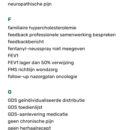
neuropathische pijn
F
familiaire hypercholesterolemie
feedback professionele samenwerking bespreken
feedbackbericht
fentanyl-neusspray niet meegeven
FEV1
FEV1 lager dan 50% verwijzing
FMS richtlijn wondzorg
follow-up nazorgplan oncologie
G
GDS geïndividualiseerde distributie
GDS toedienlijst
GDS-aanlevering medicatie
geen chronische pijn
geen herhaalrecept