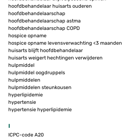
hoofdbehandelaar huisarts ouderen
hoofdbehandelaarschap
hoofdbehandelaarschap astma
hoofdbehandelaarschap COPD
hospice opname
hospice opname levensverwachting <3 maanden
huisarts blijft hoofdbehandelaar
huisarts weigert hechtingen verwijderen
hulpmiddel
hulpmiddel oogdruppels
hulpmiddelen
hulpmiddelen steunkousen
hyperlipidemie
hypertensie
hypertensie hyperlipidemie
I
ICPC-code A20