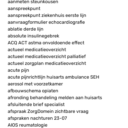
aanmeten steunkousen
aanspreekpunt
aanspreekpunt ziekenhuis eerste lijn
aanvraagformulier echocardiografie
ablatie derde lijn
absolute insulinegebrek
ACQ ACT astma onvoldoende effect
actueel medicatieoverzicht
actueel medicatieoverzicht palliatief
actueel zorgplan medicatieoverzicht
acute pijn
acute pijnrichtlijn huisarts ambulance SEH
aerosol met voorzetkamer
afbouwschema opiaten
afronding behandeling melden aan huisarts
afsluitende brief specialist
afspraak ZorgDomein zichtbare vraag
afspraken nachturen 23-07
AIOS reumatologie