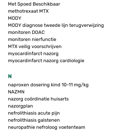
Met Spoed Beschikbaar
methotrexaat MTX
MODY
MODY diagnose tweede lijn terugverwijzing
monitoren DOAC
monitoren nierfunctie
MTX veilig voorschrijven
myocardinfarct nazorg
myocardinfarct nazorg cardiologie
N
naproxen dosering kind 10-11 mg/kg
NAZMN
nazorg coördinatie huisarts
nazorgplan
nefrolithiasis acute pijn
nefrolithiasis galstenen
neuropathie nefroloog voetenteam