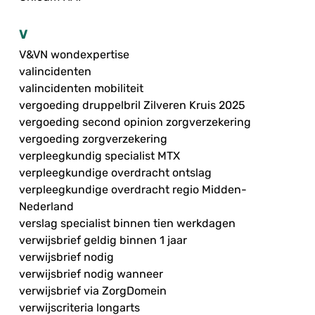
V
V&VN wondexpertise
valincidenten
valincidenten mobiliteit
vergoeding druppelbril Zilveren Kruis 2025
vergoeding second opinion zorgverzekering
vergoeding zorgverzekering
verpleegkundig specialist MTX
verpleegkundige overdracht ontslag
verpleegkundige overdracht regio Midden-
Nederland
verslag specialist binnen tien werkdagen
verwijsbrief geldig binnen 1 jaar
verwijsbrief nodig
verwijsbrief nodig wanneer
verwijsbrief via ZorgDomein
verwijscriteria longarts