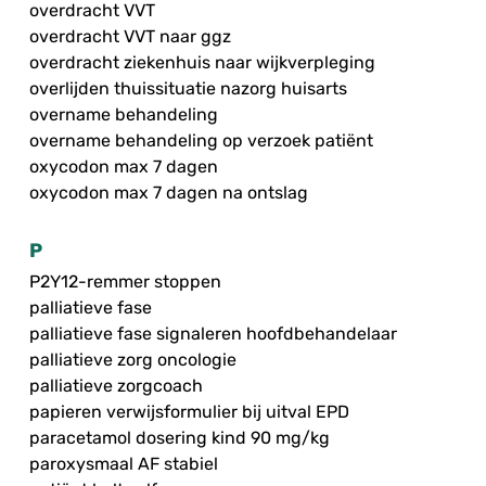
overdracht VVT
overdracht VVT naar ggz
overdracht ziekenhuis naar wijkverpleging
overlijden thuissituatie nazorg huisarts
overname behandeling
overname behandeling op verzoek patiënt
oxycodon max 7 dagen
oxycodon max 7 dagen na ontslag
P
P2Y12-remmer stoppen
palliatieve fase
palliatieve fase signaleren hoofdbehandelaar
palliatieve zorg oncologie
palliatieve zorgcoach
papieren verwijsformulier bij uitval EPD
paracetamol dosering kind 90 mg/kg
paroxysmaal AF stabiel