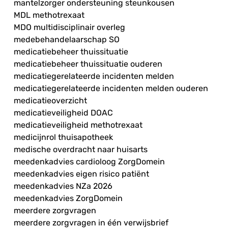
mantelzorger ondersteuning steunkousen
MDL methotrexaat
MDO multidisciplinair overleg
medebehandelaarschap SO
medicatiebeheer thuissituatie
medicatiebeheer thuissituatie ouderen
medicatiegerelateerde incidenten melden
medicatiegerelateerde incidenten melden ouderen
medicatieoverzicht
medicatieveiligheid DOAC
medicatieveiligheid methotrexaat
medicijnrol thuisapotheek
medische overdracht naar huisarts
meedenkadvies cardioloog ZorgDomein
meedenkadvies eigen risico patiënt
meedenkadvies NZa 2026
meedenkadvies ZorgDomein
meerdere zorgvragen
meerdere zorgvragen in één verwijsbrief