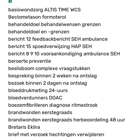
B
basiswondzorg ALTIS TIME WCS
Beclometason formoterol
behandeldoel behandelwensen grenzen
behandeldoel en -grenzen
bericht 12 feedbackbericht SEH ambulance
bericht 15 spoedverwijzing HAP SEH
bericht 8 9 10 vooraankondiging ambulance SEH
beroerte preventie
beslisboom complexe vraagstukken
bespreking binnen 2 weken na ontslag
bezoek binnen 2 dagen na ontslag
bloeddrukmeting 24-uurs
bloedverdunners DOAC
boezemfibrilleren diagnose ritmestrook
brandwonden eerstegraads
brandwonden eerstegraads herbeoordeling 48 uur
Bretaris Eklira
brief met verzoek hechtingen verwijderen