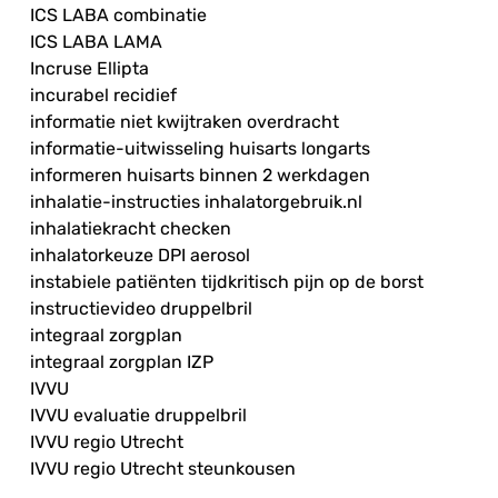
ICS LABA combinatie
ICS LABA LAMA
Incruse Ellipta
incurabel recidief
informatie niet kwijtraken overdracht
informatie-uitwisseling huisarts longarts
informeren huisarts binnen 2 werkdagen
inhalatie-instructies inhalatorgebruik.nl
inhalatiekracht checken
inhalatorkeuze DPI aerosol
instabiele patiënten tijdkritisch pijn op de borst
instructievideo druppelbril
integraal zorgplan
integraal zorgplan IZP
IVVU
IVVU evaluatie druppelbril
IVVU regio Utrecht
IVVU regio Utrecht steunkousen