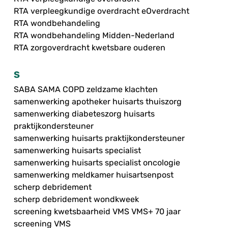
RTA verpleegkundige overdracht eOverdracht
RTA wondbehandeling
RTA wondbehandeling Midden-Nederland
RTA zorgoverdracht kwetsbare ouderen
S
SABA SAMA COPD zeldzame klachten
samenwerking apotheker huisarts thuiszorg
samenwerking diabeteszorg huisarts
praktijkondersteuner
samenwerking huisarts praktijkondersteuner
samenwerking huisarts specialist
samenwerking huisarts specialist oncologie
samenwerking meldkamer huisartsenpost
scherp debridement
scherp debridement wondkweek
screening kwetsbaarheid VMS VMS+ 70 jaar
screening VMS