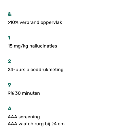
&
>10% verbrand oppervlak
1
15 mg/kg hallucinaties
2
24-uurs bloeddrukmeting
9
9% 30 minuten
A
AAA screening
AAA vaatchirurg bij ≥4 cm