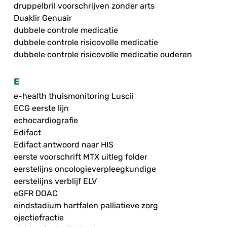
druppelbril voorschrijven zonder arts
Duaklir Genuair
dubbele controle medicatie
dubbele controle risicovolle medicatie
dubbele controle risicovolle medicatie ouderen
E
e-health thuismonitoring Luscii
ECG eerste lijn
echocardiografie
Edifact
Edifact antwoord naar HIS
eerste voorschrift MTX uitleg folder
eerstelijns oncologieverpleegkundige
eerstelijns verblijf ELV
eGFR DOAC
eindstadium hartfalen palliatieve zorg
ejectiefractie