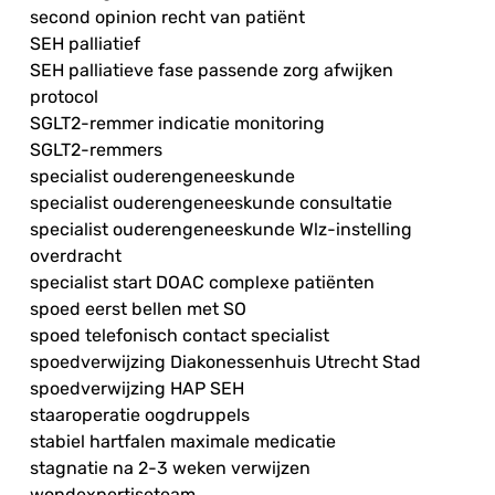
second opinion recht van patiënt
SEH palliatief
SEH palliatieve fase passende zorg afwijken
protocol
SGLT2-remmer indicatie monitoring
SGLT2-remmers
specialist ouderengeneeskunde
specialist ouderengeneeskunde consultatie
specialist ouderengeneeskunde Wlz-instelling
overdracht
specialist start DOAC complexe patiënten
spoed eerst bellen met SO
spoed telefonisch contact specialist
spoedverwijzing Diakonessenhuis Utrecht Stad
spoedverwijzing HAP SEH
staaroperatie oogdruppels
stabiel hartfalen maximale medicatie
stagnatie na 2-3 weken verwijzen
wondexpertiseteam