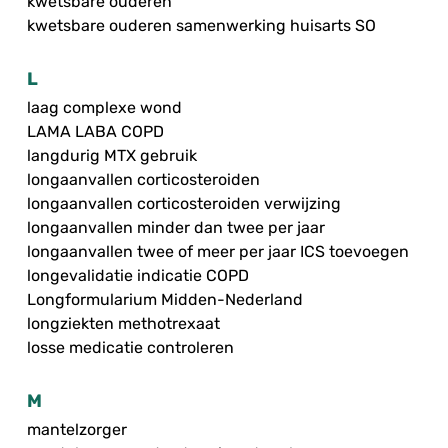
kwetsbare ouderen
kwetsbare ouderen samenwerking huisarts SO
L
laag complexe wond
LAMA LABA COPD
langdurig MTX gebruik
longaanvallen corticosteroiden
longaanvallen corticosteroiden verwijzing
longaanvallen minder dan twee per jaar
longaanvallen twee of meer per jaar ICS toevoegen
longevalidatie indicatie COPD
Longformularium Midden-Nederland
longziekten methotrexaat
losse medicatie controleren
M
mantelzorger