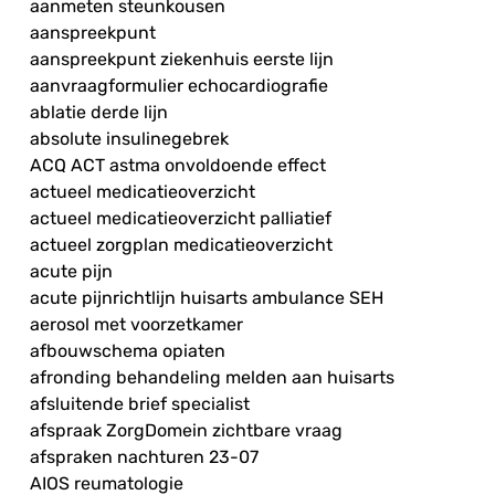
aanmeten steunkousen
aanspreekpunt
aanspreekpunt ziekenhuis eerste lijn
aanvraagformulier echocardiografie
ablatie derde lijn
absolute insulinegebrek
ACQ ACT astma onvoldoende effect
actueel medicatieoverzicht
actueel medicatieoverzicht palliatief
actueel zorgplan medicatieoverzicht
acute pijn
acute pijnrichtlijn huisarts ambulance SEH
aerosol met voorzetkamer
afbouwschema opiaten
afronding behandeling melden aan huisarts
afsluitende brief specialist
afspraak ZorgDomein zichtbare vraag
afspraken nachturen 23-07
AIOS reumatologie