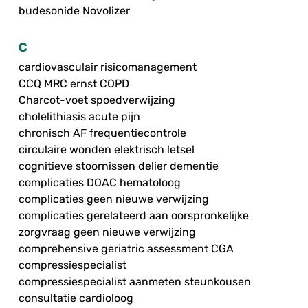
budesonide Novolizer
C
cardiovasculair risicomanagement
CCQ MRC ernst COPD
Charcot-voet spoedverwijzing
cholelithiasis acute pijn
chronisch AF frequentiecontrole
circulaire wonden elektrisch letsel
cognitieve stoornissen delier dementie
complicaties DOAC hematoloog
complicaties geen nieuwe verwijzing
complicaties gerelateerd aan oorspronkelijke
zorgvraag geen nieuwe verwijzing
comprehensive geriatric assessment CGA
compressiespecialist
compressiespecialist aanmeten steunkousen
consultatie cardioloog