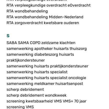
RTA verpleegkundige overdracht eOverdracht
RTA wondbehandeling
RTA wondbehandeling Midden-Nederland
RTA zorgoverdracht kwetsbare ouderen
S
SABA SAMA COPD zeldzame klachten
samenwerking apotheker huisarts thuiszorg
samenwerking diabeteszorg huisarts
praktijkondersteuner
samenwerking huisarts praktijkondersteuner
samenwerking huisarts specialist
samenwerking huisarts specialist oncologie
samenwerking meldkamer huisartsenpost
scherp debridement
scherp debridement wondkweek
screening kwetsbaarheid VMS VMS+ 70 jaar
screening VMS