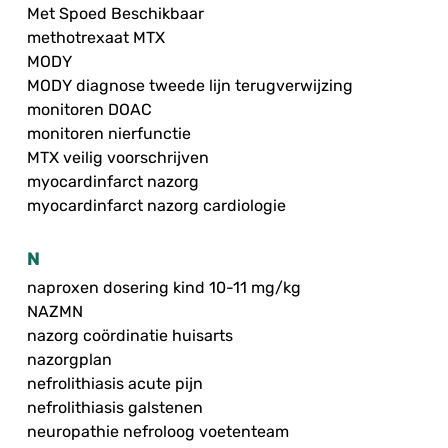
Met Spoed Beschikbaar
methotrexaat MTX
MODY
MODY diagnose tweede lijn terugverwijzing
monitoren DOAC
monitoren nierfunctie
MTX veilig voorschrijven
myocardinfarct nazorg
myocardinfarct nazorg cardiologie
N
naproxen dosering kind 10-11 mg/kg
NAZMN
nazorg coördinatie huisarts
nazorgplan
nefrolithiasis acute pijn
nefrolithiasis galstenen
neuropathie nefroloog voetenteam