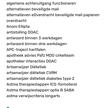
algemene achteruitgang functioneren
alternatieven beveiligde mail
alternatieven eOverdracht beveiligde mail papieren
overdracht
Anoro Ellipta
antistolling DOAC
antwoord binnen 3 werkdagen
antwoord binnen drie werkdagen
APC-traject hartfalen
apotheek advies PaTz MDO cirkelteam
apotheker interacties DOAC
Artsenwijzer Diëtetiek
artsenwijzer diëtetiek CVRM
artsenwijzer diëtetiek diabetes type 2
Astma therapiestappen ICS-formoterol
Astma therapiestappen optie B SABA
astma verwijscriteria longarts