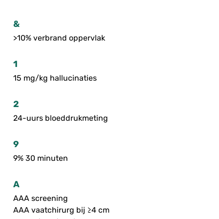
&
>10% verbrand oppervlak
1
15 mg/kg hallucinaties
2
24-uurs bloeddrukmeting
9
9% 30 minuten
A
AAA screening
AAA vaatchirurg bij ≥4 cm