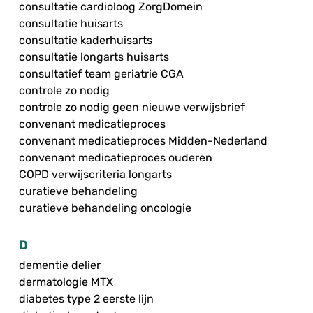
consultatie cardioloog ZorgDomein
consultatie huisarts
consultatie kaderhuisarts
consultatie longarts huisarts
consultatief team geriatrie CGA
controle zo nodig
controle zo nodig geen nieuwe verwijsbrief
convenant medicatieproces
convenant medicatieproces Midden-Nederland
convenant medicatieproces ouderen
COPD verwijscriteria longarts
curatieve behandeling
curatieve behandeling oncologie
D
dementie delier
dermatologie MTX
diabetes type 2 eerste lijn