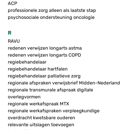
ACP
professionele zorg alleen als laatste stap
psychosociale ondersteuning oncologie
R
RAVU
redenen verwijzen longarts astma
redenen verwijzen longarts COPD
regiebehandelaar
regiebehandelaar hartfalen
regiebehandelaar palliatieve zorg
regionale afspraken verwijsbrief Midden-Nederland
regionale transmurale afspraak digitale
overlegvormen
regionale werkafspraak MTX
regionale werkafspraken verpleegkundige
overdracht kwetsbare ouderen
relevante uitslagen toevoegen