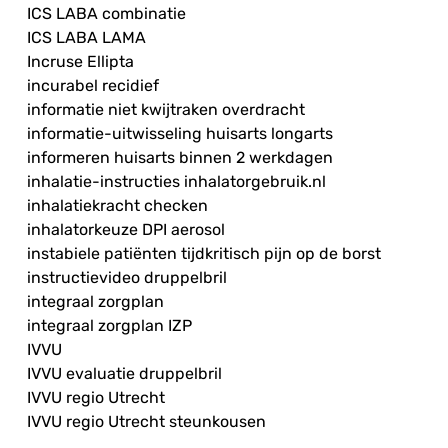
ICS LABA combinatie
ICS LABA LAMA
Incruse Ellipta
incurabel recidief
informatie niet kwijtraken overdracht
informatie-uitwisseling huisarts longarts
informeren huisarts binnen 2 werkdagen
inhalatie-instructies inhalatorgebruik.nl
inhalatiekracht checken
inhalatorkeuze DPI aerosol
instabiele patiënten tijdkritisch pijn op de borst
instructievideo druppelbril
integraal zorgplan
integraal zorgplan IZP
IVVU
IVVU evaluatie druppelbril
IVVU regio Utrecht
IVVU regio Utrecht steunkousen