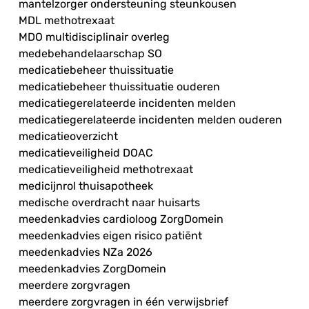
mantelzorger ondersteuning steunkousen
MDL methotrexaat
MDO multidisciplinair overleg
medebehandelaarschap SO
medicatiebeheer thuissituatie
medicatiebeheer thuissituatie ouderen
medicatiegerelateerde incidenten melden
medicatiegerelateerde incidenten melden ouderen
medicatieoverzicht
medicatieveiligheid DOAC
medicatieveiligheid methotrexaat
medicijnrol thuisapotheek
medische overdracht naar huisarts
meedenkadvies cardioloog ZorgDomein
meedenkadvies eigen risico patiënt
meedenkadvies NZa 2026
meedenkadvies ZorgDomein
meerdere zorgvragen
meerdere zorgvragen in één verwijsbrief