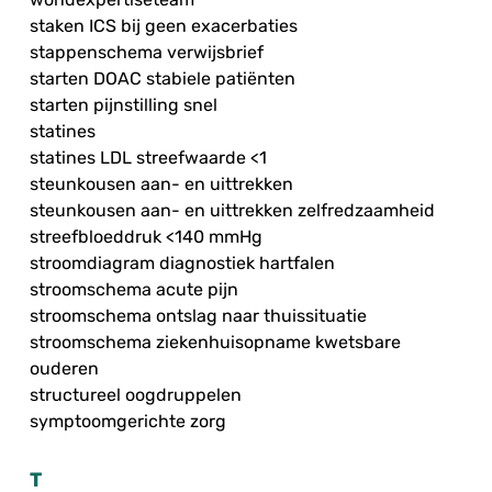
staken ICS bij geen exacerbaties
stappenschema verwijsbrief
starten DOAC stabiele patiënten
starten pijnstilling snel
statines
statines LDL streefwaarde <1
steunkousen aan- en uittrekken
steunkousen aan- en uittrekken zelfredzaamheid
streefbloeddruk <140 mmHg
stroomdiagram diagnostiek hartfalen
stroomschema acute pijn
stroomschema ontslag naar thuissituatie
stroomschema ziekenhuisopname kwetsbare
ouderen
structureel oogdruppelen
symptoomgerichte zorg
T