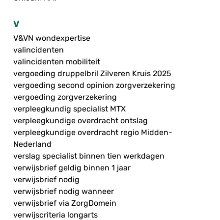
V
V&VN wondexpertise
valincidenten
valincidenten mobiliteit
vergoeding druppelbril Zilveren Kruis 2025
vergoeding second opinion zorgverzekering
vergoeding zorgverzekering
verpleegkundig specialist MTX
verpleegkundige overdracht ontslag
verpleegkundige overdracht regio Midden-
Nederland
verslag specialist binnen tien werkdagen
verwijsbrief geldig binnen 1 jaar
verwijsbrief nodig
verwijsbrief nodig wanneer
verwijsbrief via ZorgDomein
verwijscriteria longarts