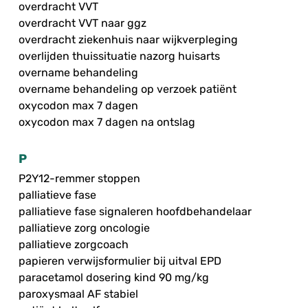
overdracht VVT
overdracht VVT naar ggz
overdracht ziekenhuis naar wijkverpleging
overlijden thuissituatie nazorg huisarts
overname behandeling
overname behandeling op verzoek patiënt
oxycodon max 7 dagen
oxycodon max 7 dagen na ontslag
P
P2Y12-remmer stoppen
palliatieve fase
palliatieve fase signaleren hoofdbehandelaar
palliatieve zorg oncologie
palliatieve zorgcoach
papieren verwijsformulier bij uitval EPD
paracetamol dosering kind 90 mg/kg
paroxysmaal AF stabiel