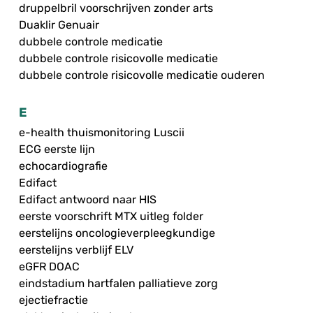
druppelbril voorschrijven zonder arts
Duaklir Genuair
dubbele controle medicatie
dubbele controle risicovolle medicatie
dubbele controle risicovolle medicatie ouderen
E
e-health thuismonitoring Luscii
ECG eerste lijn
echocardiografie
Edifact
Edifact antwoord naar HIS
eerste voorschrift MTX uitleg folder
eerstelijns oncologieverpleegkundige
eerstelijns verblijf ELV
eGFR DOAC
eindstadium hartfalen palliatieve zorg
ejectiefractie