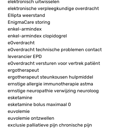
elektronisch uitwisselen
elektronische verpleegkundige overdracht
Ellipta weerstand
EnigmaCare storing
enkel-armindex
enkel-armindex clopidogrel
eOverdracht
eOverdracht technische problemen contact
leverancier EPD
eOverdracht versturen voor vertrek patiënt
ergotherapeut
ergotherapeut steunkousen hulpmiddel
ernstige allergie immunotherapie astma
ernstige neuropathie verwijzing neuroloog
esketamine
esketamine bolus maximaal 0
euvolemie
euvolemie ontzwellen
exclusie palliatieve pijn chronische pijn