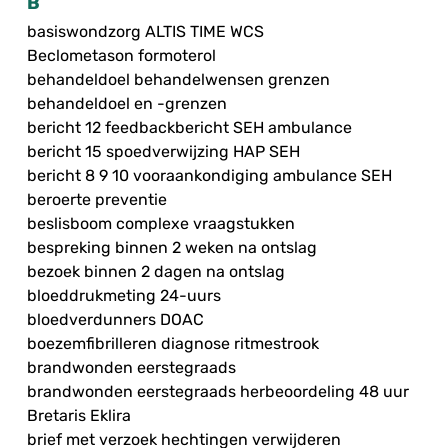
B
basiswondzorg ALTIS TIME WCS
Beclometason formoterol
behandeldoel behandelwensen grenzen
behandeldoel en -grenzen
bericht 12 feedbackbericht SEH ambulance
bericht 15 spoedverwijzing HAP SEH
bericht 8 9 10 vooraankondiging ambulance SEH
beroerte preventie
beslisboom complexe vraagstukken
bespreking binnen 2 weken na ontslag
bezoek binnen 2 dagen na ontslag
bloeddrukmeting 24-uurs
bloedverdunners DOAC
boezemfibrilleren diagnose ritmestrook
brandwonden eerstegraads
brandwonden eerstegraads herbeoordeling 48 uur
Bretaris Eklira
brief met verzoek hechtingen verwijderen