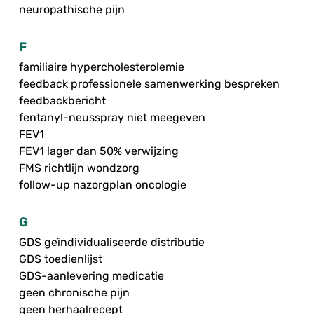
neuropathische pijn
F
familiaire hypercholesterolemie
feedback professionele samenwerking bespreken
feedbackbericht
fentanyl-neusspray niet meegeven
FEV1
FEV1 lager dan 50% verwijzing
FMS richtlijn wondzorg
follow-up nazorgplan oncologie
G
GDS geïndividualiseerde distributie
GDS toedienlijst
GDS-aanlevering medicatie
geen chronische pijn
geen herhaalrecept