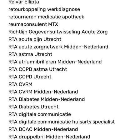
Relvar Ellipta
retourkoppeling werkdiagnose
retourneren medicatie apotheek
reumaconsulent MTX
Richtlijn Gegevensuitwisseling Acute Zorg
RTA acute pijn Utrecht
RTA acute zorgnetwerk Midden-Nederland
RTA astma Utrecht
RTA atriumfibrilleren Midden-Nederland
RTA COPD astma Utrecht
RTA COPD Utrecht
RTA CVRM
RTA CVRM Midden-Nederland
RTA Diabetes Midden-Nederland
RTA Diabetes Utrecht
RTA digitale communicatie
RTA digitale communicatie huisarts specialist
RTA DOAC Midden-Nederland
RTA druppelbril Midden-Nederland