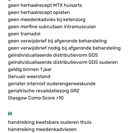
geen herhaalrecept MTX huisarts
geen herhaalrecept opiaten
geen meedenkadvies bij ketenzorg
geen morfine subcutaan intramusculair
geen tramadol
geen verwijsbrief bij afgeronde behandeling
geen verwijsbrief nodig bij afgeronde behandeling
geïndividualiseerde distributievorm GDS
geïndividualiseerde distributievorm GDS ouderen
geldig binnen 1 jaar
Genuair weerstand
geriater internist ouderengeneeskunde
geriatrische revalidatiezorg GRZ
Glasgow Coma Score >10
H
handreiking kwetsbare ouderen thuis
handreiking meedenkadviezen