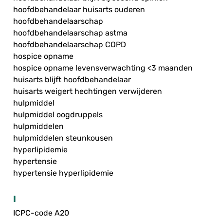
hoofdbehandelaar huisarts ouderen
hoofdbehandelaarschap
hoofdbehandelaarschap astma
hoofdbehandelaarschap COPD
hospice opname
hospice opname levensverwachting <3 maanden
huisarts blijft hoofdbehandelaar
huisarts weigert hechtingen verwijderen
hulpmiddel
hulpmiddel oogdruppels
hulpmiddelen
hulpmiddelen steunkousen
hyperlipidemie
hypertensie
hypertensie hyperlipidemie
I
ICPC-code A20