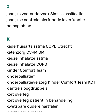
J
jaarlijks voetonderzoek Sims-classificatie
jaarlijkse controle nierfunctie leverfunctie
hemoglobine
K
kaderhuisarts astma COPD Utrecht
ketenzorg CVRM DM
keuze inhalator astma
keuze inhalator COPD
Kinder Comfort Team
kinderpalliatief
kinderpalliatieve zorg Kinder Comfort Team KCT
klantreis oogdruppels
kort overleg
kort overleg patiënt in behandeling
kwetsbare oudere hartfalen