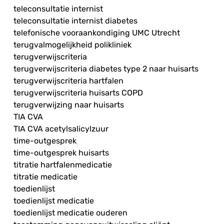
teleconsultatie internist
teleconsultatie internist diabetes
telefonische vooraankondiging UMC Utrecht
terugvalmogelijkheid polikliniek
terugverwijscriteria
terugverwijscriteria diabetes type 2 naar huisarts
terugverwijscriteria hartfalen
terugverwijscriteria huisarts COPD
terugverwijzing naar huisarts
TIA CVA
TIA CVA acetylsalicylzuur
time-outgesprek
time-outgesprek huisarts
titratie hartfalenmedicatie
titratie medicatie
toedienlijst
toedienlijst medicatie
toedienlijst medicatie ouderen