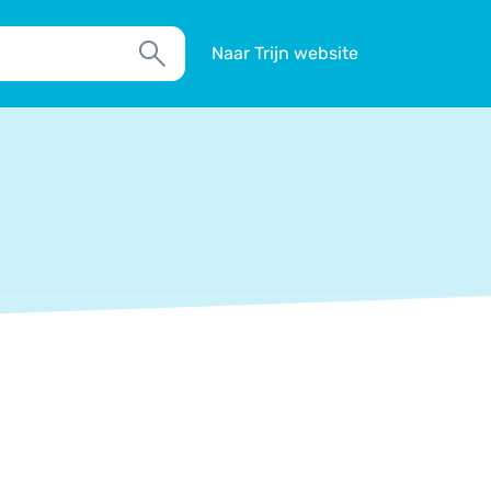
Naar Trijn website
Zoek
TIM
Actueel
Agenda