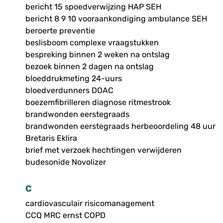
bericht 15 spoedverwijzing HAP SEH
bericht 8 9 10 vooraankondiging ambulance SEH
beroerte preventie
beslisboom complexe vraagstukken
bespreking binnen 2 weken na ontslag
bezoek binnen 2 dagen na ontslag
bloeddrukmeting 24-uurs
bloedverdunners DOAC
boezemfibrilleren diagnose ritmestrook
brandwonden eerstegraads
brandwonden eerstegraads herbeoordeling 48 uur
Bretaris Eklira
brief met verzoek hechtingen verwijderen
budesonide Novolizer
C
cardiovasculair risicomanagement
CCQ MRC ernst COPD