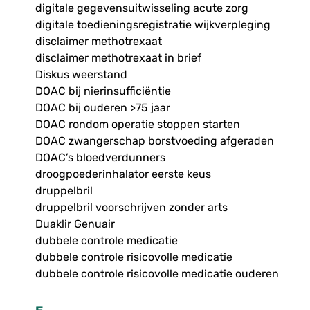
digitale gegevensuitwisseling acute zorg
digitale toedieningsregistratie wijkverpleging
disclaimer methotrexaat
disclaimer methotrexaat in brief
Diskus weerstand
DOAC bij nierinsufficiëntie
DOAC bij ouderen >75 jaar
DOAC rondom operatie stoppen starten
DOAC zwangerschap borstvoeding afgeraden
DOAC’s bloedverdunners
droogpoederinhalator eerste keus
druppelbril
druppelbril voorschrijven zonder arts
Duaklir Genuair
dubbele controle medicatie
dubbele controle risicovolle medicatie
dubbele controle risicovolle medicatie ouderen