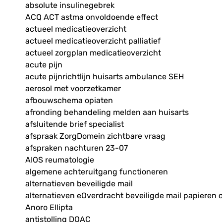
absolute insulinegebrek
ACQ ACT astma onvoldoende effect
actueel medicatieoverzicht
actueel medicatieoverzicht palliatief
actueel zorgplan medicatieoverzicht
acute pijn
acute pijnrichtlijn huisarts ambulance SEH
aerosol met voorzetkamer
afbouwschema opiaten
afronding behandeling melden aan huisarts
afsluitende brief specialist
afspraak ZorgDomein zichtbare vraag
afspraken nachturen 23-07
AIOS reumatologie
algemene achteruitgang functioneren
alternatieven beveiligde mail
alternatieven eOverdracht beveiligde mail papieren 
Anoro Ellipta
antistolling DOAC