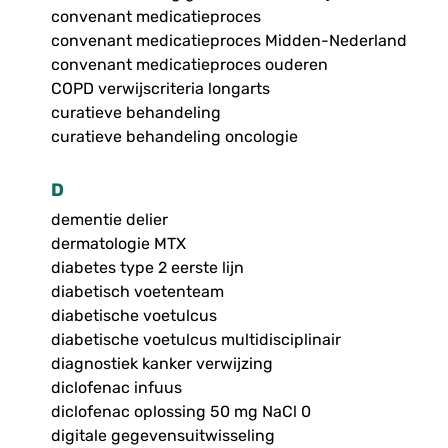
convenant medicatieproces
convenant medicatieproces Midden-Nederland
convenant medicatieproces ouderen
COPD verwijscriteria longarts
curatieve behandeling
curatieve behandeling oncologie
D
dementie delier
dermatologie MTX
diabetes type 2 eerste lijn
diabetisch voetenteam
diabetische voetulcus
diabetische voetulcus multidisciplinair
diagnostiek kanker verwijzing
diclofenac infuus
diclofenac oplossing 50 mg NaCl 0
digitale gegevensuitwisseling