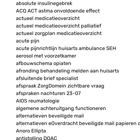
absolute insulinegebrek
ACQ ACT astma onvoldoende effect
actueel medicatieoverzicht
actueel medicatieoverzicht palliatief
actueel zorgplan medicatieoverzicht
acute pijn
acute pijnrichtlijn huisarts ambulance SEH
aerosol met voorzetkamer
afbouwschema opiaten
afronding behandeling melden aan huisarts
afsluitende brief specialist
afspraak ZorgDomein zichtbare vraag
afspraken nachturen 23-07
AIOS reumatologie
algemene achteruitgang functioneren
alternatieven beveiligde mail
alternatieven eOverdracht beveiligde mail papieren 
Anoro Ellipta
antistolling DOAC