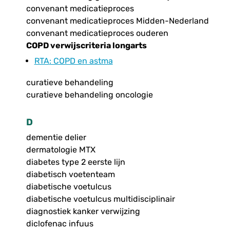
convenant medicatieproces
convenant medicatieproces Midden-Nederland
convenant medicatieproces ouderen
COPD verwijscriteria longarts
RTA
: COPD en astma
curatieve behandeling
curatieve behandeling oncologie
D
dementie delier
dermatologie MTX
diabetes type 2 eerste lijn
diabetisch voetenteam
diabetische voetulcus
diabetische voetulcus multidisciplinair
diagnostiek kanker verwijzing
diclofenac infuus