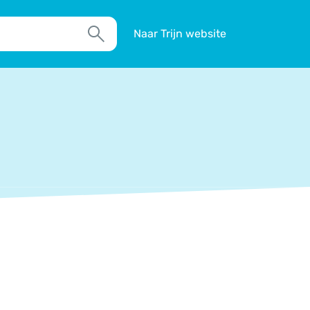
Naar Trijn website
Zoek
TIM
Actueel
Agenda