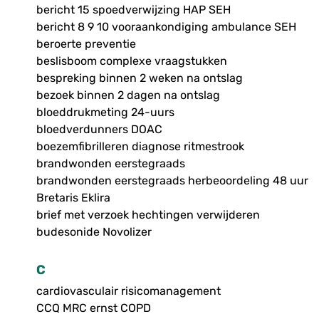
bericht 15 spoedverwijzing HAP SEH
bericht 8 9 10 vooraankondiging ambulance SEH
beroerte preventie
beslisboom complexe vraagstukken
bespreking binnen 2 weken na ontslag
bezoek binnen 2 dagen na ontslag
bloeddrukmeting 24-uurs
bloedverdunners DOAC
boezemfibrilleren diagnose ritmestrook
brandwonden eerstegraads
brandwonden eerstegraads herbeoordeling 48 uur
Bretaris Eklira
brief met verzoek hechtingen verwijderen
budesonide Novolizer
C
cardiovasculair risicomanagement
CCQ MRC ernst COPD