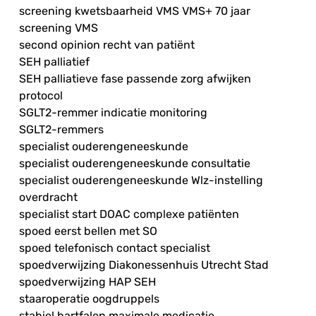
screening kwetsbaarheid VMS VMS+ 70 jaar
screening VMS
second opinion recht van patiënt
SEH palliatief
SEH palliatieve fase passende zorg afwijken
protocol
SGLT2-remmer indicatie monitoring
SGLT2-remmers
specialist ouderengeneeskunde
specialist ouderengeneeskunde consultatie
specialist ouderengeneeskunde Wlz-instelling
overdracht
specialist start DOAC complexe patiënten
spoed eerst bellen met SO
spoed telefonisch contact specialist
spoedverwijzing Diakonessenhuis Utrecht Stad
spoedverwijzing HAP SEH
staaroperatie oogdruppels
stabiel hartfalen maximale medicatie