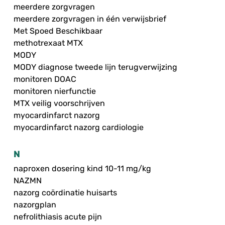
meerdere zorgvragen
meerdere zorgvragen in één verwijsbrief
Met Spoed Beschikbaar
methotrexaat MTX
MODY
MODY diagnose tweede lijn terugverwijzing
monitoren DOAC
monitoren nierfunctie
MTX veilig voorschrijven
myocardinfarct nazorg
myocardinfarct nazorg cardiologie
N
naproxen dosering kind 10-11 mg/kg
NAZMN
nazorg coördinatie huisarts
nazorgplan
nefrolithiasis acute pijn