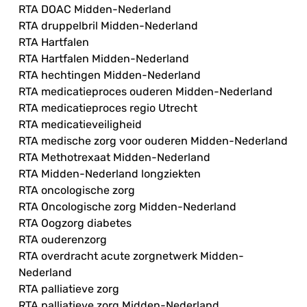
RTA DOAC Midden-Nederland
RTA druppelbril Midden-Nederland
RTA Hartfalen
RTA Hartfalen Midden-Nederland
RTA hechtingen Midden-Nederland
RTA medicatieproces ouderen Midden-Nederland
RTA medicatieproces regio Utrecht
RTA medicatieveiligheid
RTA medische zorg voor ouderen Midden-Nederland
RTA Methotrexaat Midden-Nederland
RTA Midden-Nederland longziekten
RTA oncologische zorg
RTA Oncologische zorg Midden-Nederland
RTA Oogzorg diabetes
RTA ouderenzorg
RTA overdracht acute zorgnetwerk Midden-
Nederland
RTA palliatieve zorg
RTA palliatieve zorg Midden-Nederland