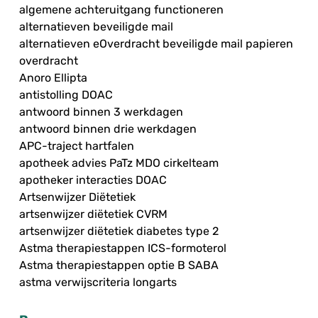
algemene achteruitgang functioneren
alternatieven beveiligde mail
alternatieven eOverdracht beveiligde mail papieren
overdracht
Anoro Ellipta
antistolling DOAC
antwoord binnen 3 werkdagen
antwoord binnen drie werkdagen
APC-traject hartfalen
apotheek advies PaTz MDO cirkelteam
apotheker interacties DOAC
Artsenwijzer Diëtetiek
artsenwijzer diëtetiek CVRM
artsenwijzer diëtetiek diabetes type 2
Astma therapiestappen ICS-formoterol
Astma therapiestappen optie B SABA
astma verwijscriteria longarts