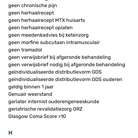
geen chronische pijn
geen herhaalrecept
geen herhaalrecept MTX huisarts
geen herhaalrecept opiaten
geen meedenkadvies bij ketenzorg
geen morfine subcutaan intramusculair
geen tramadol
geen verwijsbrief bij afgeronde behandeling
geen verwijsbrief nodig bij afgeronde behandeling
geïndividualiseerde distributievorm GDS
geïndividualiseerde distributievorm GDS ouderen
geldig binnen 1 jaar
Genuair weerstand
geriater internist ouderengeneeskunde
geriatrische revalidatiezorg GRZ
Glasgow Coma Score >10
H