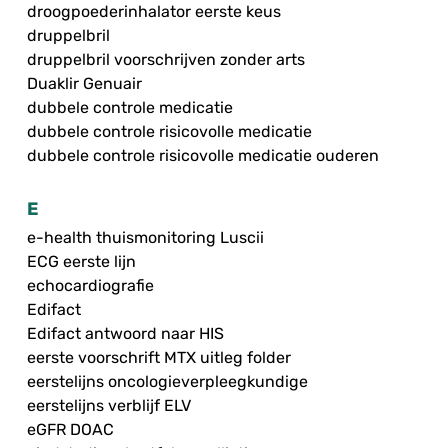
droogpoederinhalator eerste keus
druppelbril
druppelbril voorschrijven zonder arts
Duaklir Genuair
dubbele controle medicatie
dubbele controle risicovolle medicatie
dubbele controle risicovolle medicatie ouderen
E
e-health thuismonitoring Luscii
ECG eerste lijn
echocardiografie
Edifact
Edifact antwoord naar HIS
eerste voorschrift MTX uitleg folder
eerstelijns oncologieverpleegkundige
eerstelijns verblijf ELV
eGFR DOAC