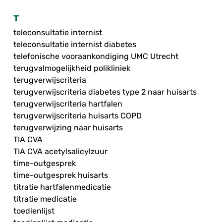
T
teleconsultatie internist
teleconsultatie internist diabetes
telefonische vooraankondiging UMC Utrecht
terugvalmogelijkheid polikliniek
terugverwijscriteria
terugverwijscriteria diabetes type 2 naar huisarts
terugverwijscriteria hartfalen
terugverwijscriteria huisarts COPD
terugverwijzing naar huisarts
TIA CVA
TIA CVA acetylsalicylzuur
time-outgesprek
time-outgesprek huisarts
titratie hartfalenmedicatie
titratie medicatie
toedienlijst