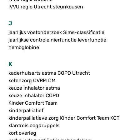
IVVU regio Utrecht steunkousen
J
jaarlijks voetonderzoek Sims-classificatie
jaarlijkse controle nierfunctie leverfunctie
hemoglobine
K
kaderhuisarts astma COPD Utrecht
ketenzorg CVRM DM
keuze inhalator astma
keuze inhalator COPD
Kinder Comfort Team
kinderpalliatief
kinderpalliatieve zorg Kinder Comfort Team KCT
klantreis oogdruppels
kort overleg