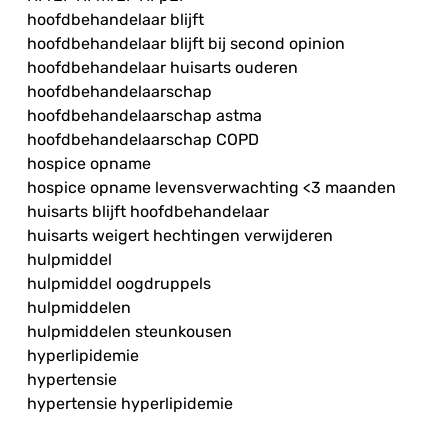
hoofdbehandelaar blijft
hoofdbehandelaar blijft bij second opinion
hoofdbehandelaar huisarts ouderen
hoofdbehandelaarschap
hoofdbehandelaarschap astma
hoofdbehandelaarschap COPD
hospice opname
hospice opname levensverwachting <3 maanden
huisarts blijft hoofdbehandelaar
huisarts weigert hechtingen verwijderen
hulpmiddel
hulpmiddel oogdruppels
hulpmiddelen
hulpmiddelen steunkousen
hyperlipidemie
hypertensie
hypertensie hyperlipidemie