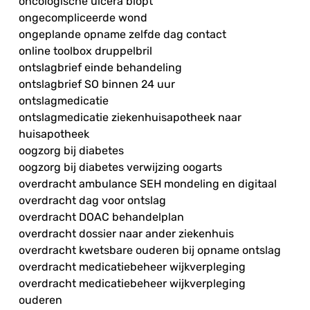
oncologische ulcera biopt
ongecompliceerde wond
ongeplande opname zelfde dag contact
online toolbox druppelbril
ontslagbrief einde behandeling
ontslagbrief SO binnen 24 uur
ontslagmedicatie
ontslagmedicatie ziekenhuisapotheek naar
huisapotheek
oogzorg bij diabetes
oogzorg bij diabetes verwijzing oogarts
overdracht ambulance SEH mondeling en digitaal
overdracht dag voor ontslag
overdracht DOAC behandelplan
overdracht dossier naar ander ziekenhuis
overdracht kwetsbare ouderen bij opname ontslag
overdracht medicatiebeheer wijkverpleging
overdracht medicatiebeheer wijkverpleging
ouderen