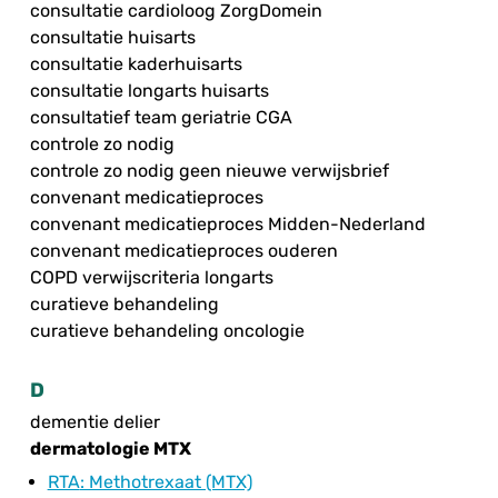
consultatie cardioloog ZorgDomein
consultatie huisarts
consultatie kaderhuisarts
consultatie longarts huisarts
consultatief team geriatrie CGA
controle zo nodig
controle zo nodig geen nieuwe verwijsbrief
convenant medicatieproces
convenant medicatieproces Midden-Nederland
convenant medicatieproces ouderen
COPD verwijscriteria longarts
curatieve behandeling
curatieve behandeling oncologie
D
dementie delier
dermatologie MTX
RTA
: Methotrexaat (MTX)