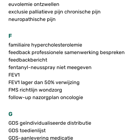
euvolemie ontzwellen
exclusie palliatieve pijn chronische pijn
neuropathische pijn
F
familiaire hypercholesterolemie
feedback professionele samenwerking bespreken
feedbackbericht
fentanyl-neusspray niet meegeven
FEV1
FEV1 lager dan 50% verwijzing
FMS richtlijn wondzorg
follow-up nazorgplan oncologie
G
GDS geïndividualiseerde distributie
GDS toedienlijst
GDS-aanlevering medicatie