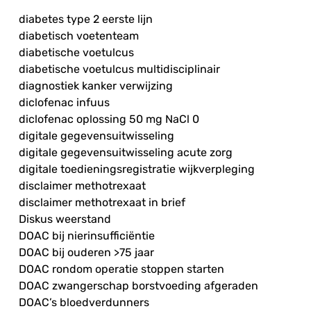
diabetes type 2 eerste lijn
diabetisch voetenteam
diabetische voetulcus
diabetische voetulcus multidisciplinair
diagnostiek kanker verwijzing
diclofenac infuus
diclofenac oplossing 50 mg NaCl 0
digitale gegevensuitwisseling
digitale gegevensuitwisseling acute zorg
digitale toedieningsregistratie wijkverpleging
disclaimer methotrexaat
disclaimer methotrexaat in brief
Diskus weerstand
DOAC bij nierinsufficiëntie
DOAC bij ouderen >75 jaar
DOAC rondom operatie stoppen starten
DOAC zwangerschap borstvoeding afgeraden
DOAC’s bloedverdunners