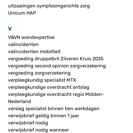
uitzaaiingen symptoomgerichte zorg
Unicum HAP
V
V&VN wondexpertise
valincidenten
valincidenten mobiliteit
vergoeding druppelbril Zilveren Kruis 2025
vergoeding second opinion zorgverzekering
vergoeding zorgverzekering
verpleegkundig specialist MTX
verpleegkundige overdracht ontslag
verpleegkundige overdracht regio Midden-
Nederland
verslag specialist binnen tien werkdagen
verwijsbrief geldig binnen 1 jaar
verwijsbrief nodig
verwijsbrief nodig wanneer