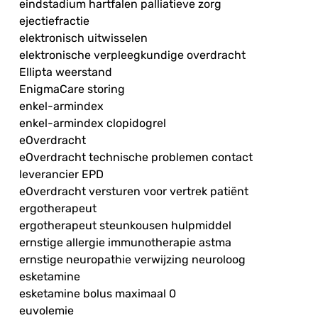
eindstadium hartfalen palliatieve zorg
ejectiefractie
elektronisch uitwisselen
elektronische verpleegkundige overdracht
Ellipta weerstand
EnigmaCare storing
enkel-armindex
enkel-armindex clopidogrel
eOverdracht
eOverdracht technische problemen contact
leverancier EPD
eOverdracht versturen voor vertrek patiënt
ergotherapeut
ergotherapeut steunkousen hulpmiddel
ernstige allergie immunotherapie astma
ernstige neuropathie verwijzing neuroloog
esketamine
esketamine bolus maximaal 0
euvolemie