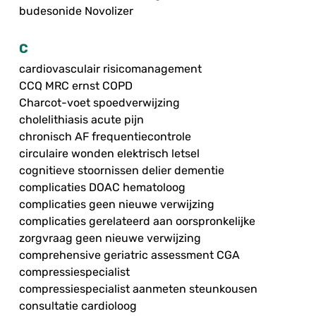
budesonide Novolizer
C
cardiovasculair risicomanagement
CCQ MRC ernst COPD
Charcot-voet spoedverwijzing
cholelithiasis acute pijn
chronisch AF frequentiecontrole
circulaire wonden elektrisch letsel
cognitieve stoornissen delier dementie
complicaties DOAC hematoloog
complicaties geen nieuwe verwijzing
complicaties gerelateerd aan oorspronkelijke
zorgvraag geen nieuwe verwijzing
comprehensive geriatric assessment CGA
compressiespecialist
compressiespecialist aanmeten steunkousen
consultatie cardioloog