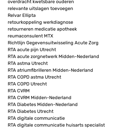
overdracht kwetsbare ouderen
relevante uitslagen toevoegen
Relvar Ellipta
retourkoppeling werkdiagnose
retourneren medicatie apotheek
reumaconsulent MTX
Richtlijn Gegevensuitwisseling Acute Zorg
RTA acute pijn Utrecht
RTA acute zorgnetwerk Midden-Nederland
RTA astma Utrecht
RTA atriumfibrilleren Midden-Nederland
RTA COPD astma Utrecht
RTA COPD Utrecht
RTA CVRM
RTA CVRM Midden-Nederland
RTA Diabetes Midden-Nederland
RTA Diabetes Utrecht
RTA digitale communicatie
RTA digitale communicatie huisarts specialist