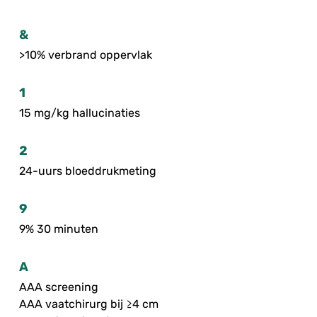
&
>10% verbrand oppervlak
1
15 mg/kg hallucinaties
2
24-uurs bloeddrukmeting
9
9% 30 minuten
A
AAA screening
AAA vaatchirurg bij ≥4 cm