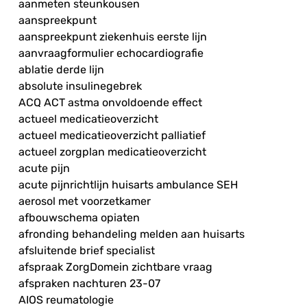
aanmeten steunkousen
aanspreekpunt
aanspreekpunt ziekenhuis eerste lijn
aanvraagformulier echocardiografie
ablatie derde lijn
absolute insulinegebrek
ACQ ACT astma onvoldoende effect
actueel medicatieoverzicht
actueel medicatieoverzicht palliatief
actueel zorgplan medicatieoverzicht
acute pijn
acute pijnrichtlijn huisarts ambulance SEH
aerosol met voorzetkamer
afbouwschema opiaten
afronding behandeling melden aan huisarts
afsluitende brief specialist
afspraak ZorgDomein zichtbare vraag
afspraken nachturen 23-07
AIOS reumatologie