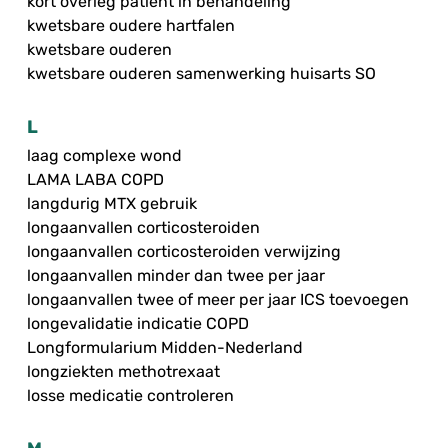
kort overleg patiënt in behandeling
kwetsbare oudere hartfalen
kwetsbare ouderen
kwetsbare ouderen samenwerking huisarts SO
L
laag complexe wond
LAMA LABA COPD
langdurig MTX gebruik
longaanvallen corticosteroiden
longaanvallen corticosteroiden verwijzing
longaanvallen minder dan twee per jaar
longaanvallen twee of meer per jaar ICS toevoegen
longevalidatie indicatie COPD
Longformularium Midden-Nederland
longziekten methotrexaat
losse medicatie controleren