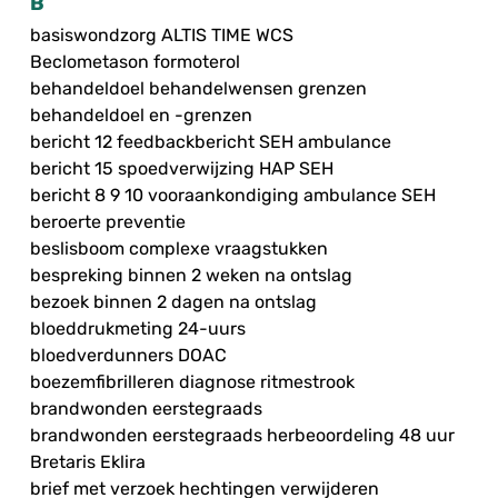
B
basiswondzorg ALTIS TIME WCS
Beclometason formoterol
behandeldoel behandelwensen grenzen
behandeldoel en -grenzen
bericht 12 feedbackbericht SEH ambulance
bericht 15 spoedverwijzing HAP SEH
bericht 8 9 10 vooraankondiging ambulance SEH
beroerte preventie
beslisboom complexe vraagstukken
bespreking binnen 2 weken na ontslag
bezoek binnen 2 dagen na ontslag
bloeddrukmeting 24-uurs
bloedverdunners DOAC
boezemfibrilleren diagnose ritmestrook
brandwonden eerstegraads
brandwonden eerstegraads herbeoordeling 48 uur
Bretaris Eklira
brief met verzoek hechtingen verwijderen