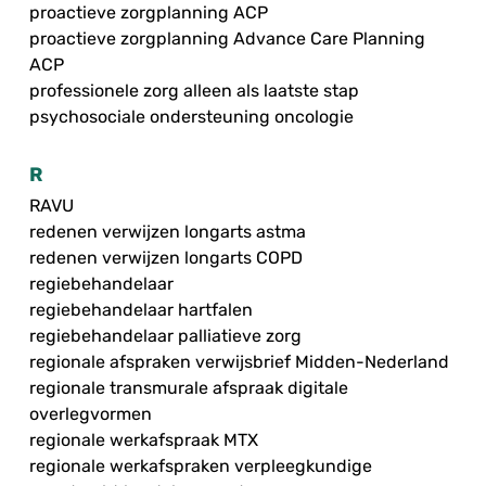
proactieve zorgplanning ACP
proactieve zorgplanning Advance Care Planning
ACP
professionele zorg alleen als laatste stap
psychosociale ondersteuning oncologie
R
RAVU
redenen verwijzen longarts astma
redenen verwijzen longarts COPD
regiebehandelaar
regiebehandelaar hartfalen
regiebehandelaar palliatieve zorg
regionale afspraken verwijsbrief Midden-Nederland
regionale transmurale afspraak digitale
overlegvormen
regionale werkafspraak MTX
regionale werkafspraken verpleegkundige