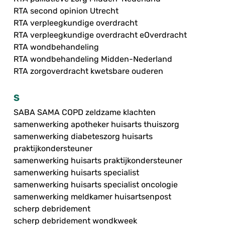
RTA second opinion Utrecht
RTA verpleegkundige overdracht
RTA verpleegkundige overdracht eOverdracht
RTA wondbehandeling
RTA wondbehandeling Midden-Nederland
RTA zorgoverdracht kwetsbare ouderen
S
SABA SAMA COPD zeldzame klachten
samenwerking apotheker huisarts thuiszorg
samenwerking diabeteszorg huisarts
praktijkondersteuner
samenwerking huisarts praktijkondersteuner
samenwerking huisarts specialist
samenwerking huisarts specialist oncologie
samenwerking meldkamer huisartsenpost
scherp debridement
scherp debridement wondkweek