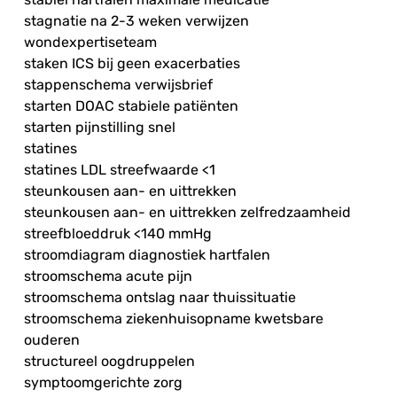
stagnatie na 2-3 weken verwijzen
wondexpertiseteam
staken ICS bij geen exacerbaties
stappenschema verwijsbrief
starten DOAC stabiele patiënten
starten pijnstilling snel
statines
statines LDL streefwaarde <1
steunkousen aan- en uittrekken
steunkousen aan- en uittrekken zelfredzaamheid
streefbloeddruk <140 mmHg
stroomdiagram diagnostiek hartfalen
stroomschema acute pijn
stroomschema ontslag naar thuissituatie
stroomschema ziekenhuisopname kwetsbare
ouderen
structureel oogdruppelen
symptoomgerichte zorg