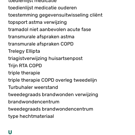
toedienlijst medicatie
toedienlijst medicatie ouderen
toestemming gegevensuitwisseling cliënt
topsport astma verwijzing
tramadol niet aanbevolen acute fase
transmurale afspraken astma
transmurale afspraken COPD
Trelegy Ellipta
triagistverwijzing huisartsenpost
Trijn RTA COPD
triple therapie
triple therapie COPD overleg tweedelijn
Turbuhaler weerstand
tweedegraads brandwonden verwijzing
brandwondencentrum
tweedegraads brandwondencentrum
type hechtmateriaal
U