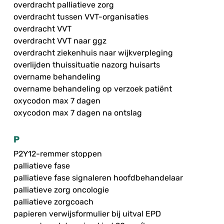
overdracht palliatieve zorg
overdracht tussen VVT-organisaties
overdracht VVT
overdracht VVT naar ggz
overdracht ziekenhuis naar wijkverpleging
overlijden thuissituatie nazorg huisarts
overname behandeling
overname behandeling op verzoek patiënt
oxycodon max 7 dagen
oxycodon max 7 dagen na ontslag
P
P2Y12-remmer stoppen
palliatieve fase
palliatieve fase signaleren hoofdbehandelaar
palliatieve zorg oncologie
palliatieve zorgcoach
papieren verwijsformulier bij uitval EPD