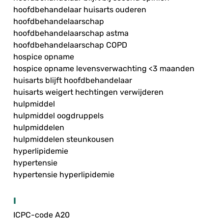
hoofdbehandelaar huisarts ouderen
hoofdbehandelaarschap
hoofdbehandelaarschap astma
hoofdbehandelaarschap COPD
hospice opname
hospice opname levensverwachting <3 maanden
huisarts blijft hoofdbehandelaar
huisarts weigert hechtingen verwijderen
hulpmiddel
hulpmiddel oogdruppels
hulpmiddelen
hulpmiddelen steunkousen
hyperlipidemie
hypertensie
hypertensie hyperlipidemie
I
ICPC-code A20