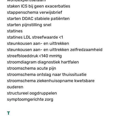
staken ICS bij geen exacerbaties
stappenschema verwijsbrief
starten DOAC stabiele patiënten
starten pijnstilling snel
statines
statines LDL streefwaarde <1
steunkousen aan- en uittrekken
steunkousen aan- en uittrekken zelfredzaamheid
streefbloeddruk <140 mmHg
stroomdiagram diagnostiek hartfalen
stroomschema acute pijn
stroomschema ontslag naar thuissituatie
stroomschema ziekenhuisopname kwetsbare
ouderen
structureel oogdruppelen
symptoomgerichte zorg
T