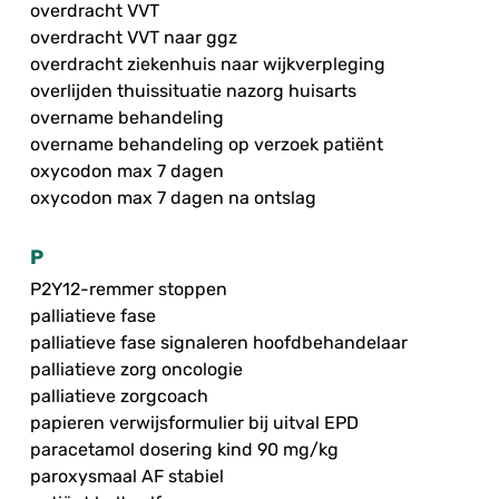
overdracht VVT
overdracht VVT naar ggz
overdracht ziekenhuis naar wijkverpleging
overlijden thuissituatie nazorg huisarts
overname behandeling
overname behandeling op verzoek patiënt
oxycodon max 7 dagen
oxycodon max 7 dagen na ontslag
P
P2Y12-remmer stoppen
palliatieve fase
palliatieve fase signaleren hoofdbehandelaar
palliatieve zorg oncologie
palliatieve zorgcoach
papieren verwijsformulier bij uitval EPD
paracetamol dosering kind 90 mg/kg
paroxysmaal AF stabiel