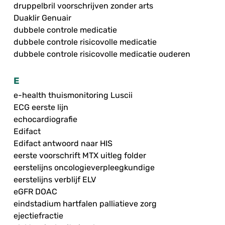
druppelbril voorschrijven zonder arts
Duaklir Genuair
dubbele controle medicatie
dubbele controle risicovolle medicatie
dubbele controle risicovolle medicatie ouderen
E
e-health thuismonitoring Luscii
ECG eerste lijn
echocardiografie
Edifact
Edifact antwoord naar HIS
eerste voorschrift MTX uitleg folder
eerstelijns oncologieverpleegkundige
eerstelijns verblijf ELV
eGFR DOAC
eindstadium hartfalen palliatieve zorg
ejectiefractie