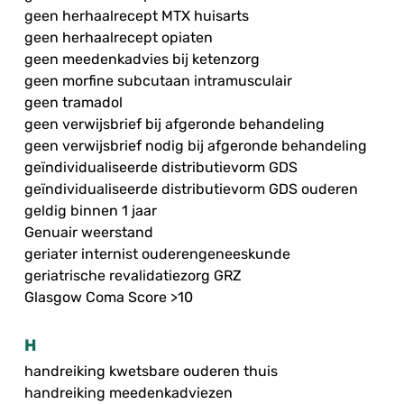
geen herhaalrecept MTX huisarts
geen herhaalrecept opiaten
geen meedenkadvies bij ketenzorg
geen morfine subcutaan intramusculair
geen tramadol
geen verwijsbrief bij afgeronde behandeling
geen verwijsbrief nodig bij afgeronde behandeling
geïndividualiseerde distributievorm GDS
geïndividualiseerde distributievorm GDS ouderen
geldig binnen 1 jaar
Genuair weerstand
geriater internist ouderengeneeskunde
geriatrische revalidatiezorg GRZ
Glasgow Coma Score >10
H
handreiking kwetsbare ouderen thuis
handreiking meedenkadviezen