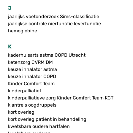
J
jaarlijks voetonderzoek Sims-classificatie
jaarlijkse controle nierfunctie leverfunctie
hemoglobine
K
kaderhuisarts astma COPD Utrecht
ketenzorg CVRM DM
keuze inhalator astma
keuze inhalator COPD
Kinder Comfort Team
kinderpalliatief
kinderpalliatieve zorg Kinder Comfort Team KCT
klantreis oogdruppels
kort overleg
kort overleg patiënt in behandeling
kwetsbare oudere hartfalen