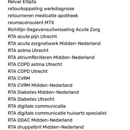
Relvar Ellipta
retourkoppeling werkdiagnose
retourneren medicatie apotheek
reumaconsulent MTX
Richtlijn Gegevensuitwisseling Acute Zorg
RTA acute pijn Utrecht
RTA acute zorgnetwerk Midden-Nederland
RTA astma Utrecht
RTA atriumfibrilleren Midden-Nederland
RTA COPD astma Utrecht
RTA COPD Utrecht
RTA CVRM
RTA CVRM Midden-Nederland
RTA Diabetes Midden-Nederland
RTA Diabetes Utrecht
RTA digitale communicatie
RTA digitale communicatie huisarts specialist
RTA DOAC Midden-Nederland
RTA druppelbril Midden-Nederland