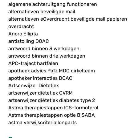
algemene achteruitgang functioneren
alternatieven beveiligde mail
alternatieven eOverdracht beveiligde mail papieren
overdracht
Anoro Ellipta
antistolling DOAC
antwoord binnen 3 werkdagen
antwoord binnen drie werkdagen
APC-traject hartfalen
apotheek advies PaTz MDO cirkelteam
apotheker interacties DOAC
Artsenwijzer Diëtetiek
artsenwijzer diëtetiek CVRM
artsenwijzer diëtetiek diabetes type 2
Astma therapiestappen ICS-formoterol
Astma therapiestappen optie B SABA
astma verwijscriteria longarts