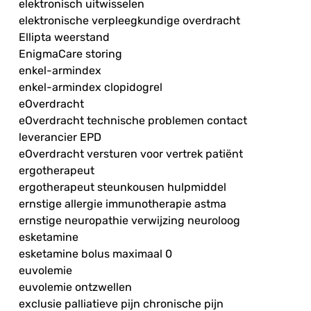
elektronisch uitwisselen
elektronische verpleegkundige overdracht
Ellipta weerstand
EnigmaCare storing
enkel-armindex
enkel-armindex clopidogrel
eOverdracht
eOverdracht technische problemen contact
leverancier EPD
eOverdracht versturen voor vertrek patiënt
ergotherapeut
ergotherapeut steunkousen hulpmiddel
ernstige allergie immunotherapie astma
ernstige neuropathie verwijzing neuroloog
esketamine
esketamine bolus maximaal 0
euvolemie
euvolemie ontzwellen
exclusie palliatieve pijn chronische pijn