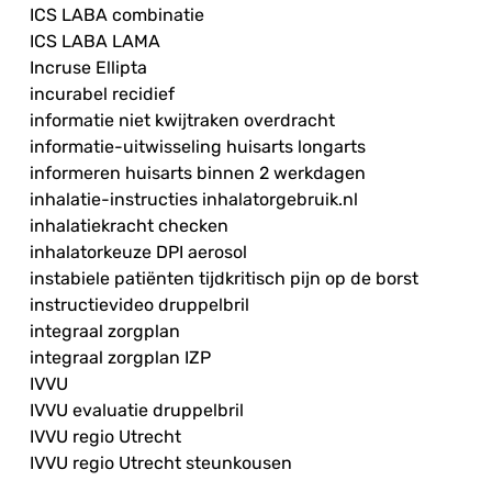
ICS LABA combinatie
ICS LABA LAMA
Incruse Ellipta
incurabel recidief
informatie niet kwijtraken overdracht
informatie-uitwisseling huisarts longarts
informeren huisarts binnen 2 werkdagen
inhalatie-instructies inhalatorgebruik.nl
inhalatiekracht checken
inhalatorkeuze DPI aerosol
instabiele patiënten tijdkritisch pijn op de borst
instructievideo druppelbril
integraal zorgplan
integraal zorgplan IZP
IVVU
IVVU evaluatie druppelbril
IVVU regio Utrecht
IVVU regio Utrecht steunkousen