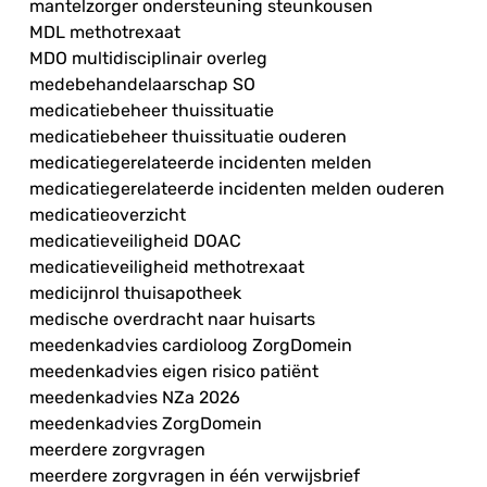
mantelzorger ondersteuning steunkousen
MDL methotrexaat
MDO multidisciplinair overleg
medebehandelaarschap SO
medicatiebeheer thuissituatie
medicatiebeheer thuissituatie ouderen
medicatiegerelateerde incidenten melden
medicatiegerelateerde incidenten melden ouderen
medicatieoverzicht
medicatieveiligheid DOAC
medicatieveiligheid methotrexaat
medicijnrol thuisapotheek
medische overdracht naar huisarts
meedenkadvies cardioloog ZorgDomein
meedenkadvies eigen risico patiënt
meedenkadvies NZa 2026
meedenkadvies ZorgDomein
meerdere zorgvragen
meerdere zorgvragen in één verwijsbrief