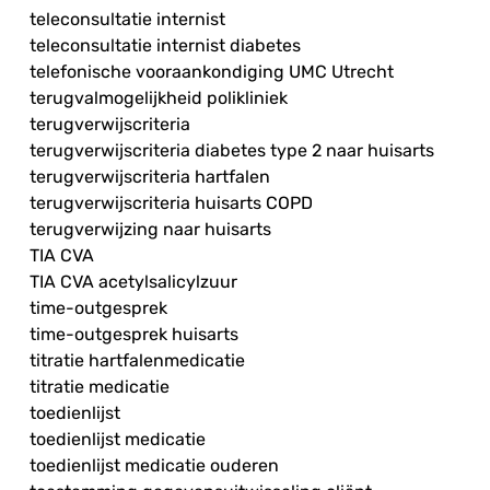
teleconsultatie internist
teleconsultatie internist diabetes
telefonische vooraankondiging UMC Utrecht
terugvalmogelijkheid polikliniek
terugverwijscriteria
terugverwijscriteria diabetes type 2 naar huisarts
terugverwijscriteria hartfalen
terugverwijscriteria huisarts COPD
terugverwijzing naar huisarts
TIA CVA
TIA CVA acetylsalicylzuur
time-outgesprek
time-outgesprek huisarts
titratie hartfalenmedicatie
titratie medicatie
toedienlijst
toedienlijst medicatie
toedienlijst medicatie ouderen