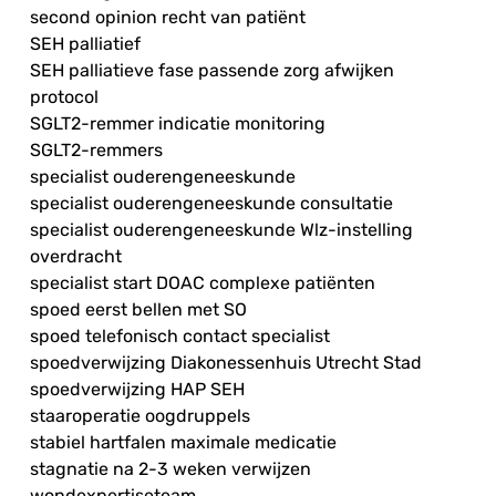
second opinion recht van patiënt
SEH palliatief
SEH palliatieve fase passende zorg afwijken
protocol
SGLT2-remmer indicatie monitoring
SGLT2-remmers
specialist ouderengeneeskunde
specialist ouderengeneeskunde consultatie
specialist ouderengeneeskunde Wlz-instelling
overdracht
specialist start DOAC complexe patiënten
spoed eerst bellen met SO
spoed telefonisch contact specialist
spoedverwijzing Diakonessenhuis Utrecht Stad
spoedverwijzing HAP SEH
staaroperatie oogdruppels
stabiel hartfalen maximale medicatie
stagnatie na 2-3 weken verwijzen
wondexpertiseteam