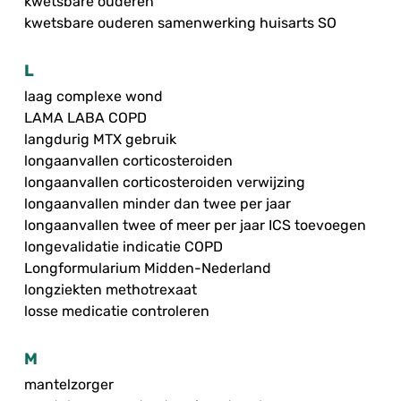
kwetsbare ouderen
kwetsbare ouderen samenwerking huisarts SO
L
laag complexe wond
LAMA LABA COPD
langdurig MTX gebruik
longaanvallen corticosteroiden
longaanvallen corticosteroiden verwijzing
longaanvallen minder dan twee per jaar
longaanvallen twee of meer per jaar ICS toevoegen
longevalidatie indicatie COPD
Longformularium Midden-Nederland
longziekten methotrexaat
losse medicatie controleren
M
mantelzorger