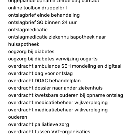
ongeplande opname zelfde dag contact
online toolbox druppelbril
ontslagbrief einde behandeling
ontslagbrief SO binnen 24 uur
ontslagmedicatie
ontslagmedicatie ziekenhuisapotheek naar
huisapotheek
oogzorg bij diabetes
oogzorg bij diabetes verwijzing oogarts
overdracht ambulance SEH mondeling en digitaal
overdracht dag voor ontslag
overdracht DOAC behandelplan
overdracht dossier naar ander ziekenhuis
overdracht kwetsbare ouderen bij opname ontslag
overdracht medicatiebeheer wijkverpleging
overdracht medicatiebeheer wijkverpleging
ouderen
overdracht palliatieve zorg
overdracht tussen VVT-organisaties