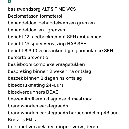
B
basiswondzorg ALTIS TIME WCS
Beclometason formoterol
behandeldoel behandelwensen grenzen
behandeldoel en -grenzen
bericht 12 feedbackbericht SEH ambulance
bericht 15 spoedverwijzing HAP SEH
bericht 8 9 10 vooraankondiging ambulance SEH
beroerte preventie
beslisboom complexe vraagstukken
bespreking binnen 2 weken na ontslag
bezoek binnen 2 dagen na ontslag
bloeddrukmeting 24-uurs
bloedverdunners DOAC
boezemfibrilleren diagnose ritmestrook
brandwonden eerstegraads
brandwonden eerstegraads herbeoordeling 48 uur
Bretaris Eklira
brief met verzoek hechtingen verwijderen