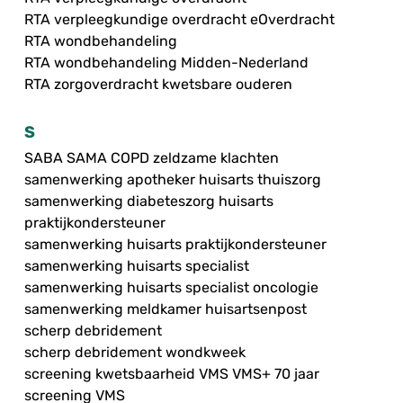
RTA verpleegkundige overdracht eOverdracht
RTA wondbehandeling
RTA wondbehandeling Midden-Nederland
RTA zorgoverdracht kwetsbare ouderen
S
SABA SAMA COPD zeldzame klachten
samenwerking apotheker huisarts thuiszorg
samenwerking diabeteszorg huisarts
praktijkondersteuner
samenwerking huisarts praktijkondersteuner
samenwerking huisarts specialist
samenwerking huisarts specialist oncologie
samenwerking meldkamer huisartsenpost
scherp debridement
scherp debridement wondkweek
screening kwetsbaarheid VMS VMS+ 70 jaar
screening VMS