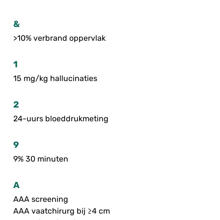
&
>10% verbrand oppervlak
1
15 mg/kg hallucinaties
2
24-uurs bloeddrukmeting
9
9% 30 minuten
A
AAA screening
AAA vaatchirurg bij ≥4 cm