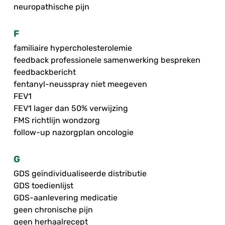
neuropathische pijn
F
familiaire hypercholesterolemie
feedback professionele samenwerking bespreken
feedbackbericht
fentanyl-neusspray niet meegeven
FEV1
FEV1 lager dan 50% verwijzing
FMS richtlijn wondzorg
follow-up nazorgplan oncologie
G
GDS geïndividualiseerde distributie
GDS toedienlijst
GDS-aanlevering medicatie
geen chronische pijn
geen herhaalrecept