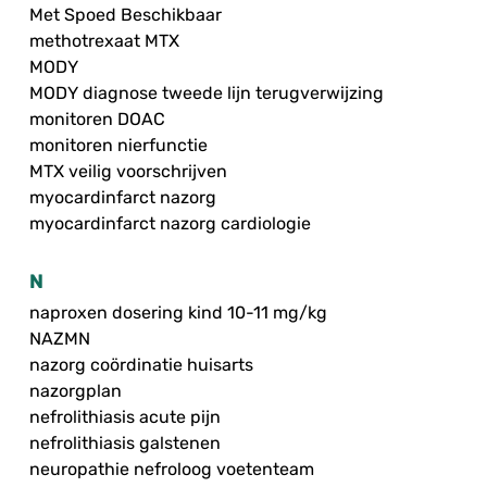
Met Spoed Beschikbaar
methotrexaat MTX
MODY
MODY diagnose tweede lijn terugverwijzing
monitoren DOAC
monitoren nierfunctie
MTX veilig voorschrijven
myocardinfarct nazorg
myocardinfarct nazorg cardiologie
N
naproxen dosering kind 10-11 mg/kg
NAZMN
nazorg coördinatie huisarts
nazorgplan
nefrolithiasis acute pijn
nefrolithiasis galstenen
neuropathie nefroloog voetenteam