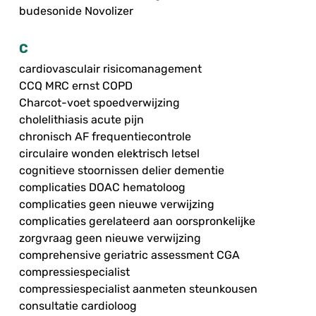
budesonide Novolizer
C
cardiovasculair risicomanagement
CCQ MRC ernst COPD
Charcot-voet spoedverwijzing
cholelithiasis acute pijn
chronisch AF frequentiecontrole
circulaire wonden elektrisch letsel
cognitieve stoornissen delier dementie
complicaties DOAC hematoloog
complicaties geen nieuwe verwijzing
complicaties gerelateerd aan oorspronkelijke
zorgvraag geen nieuwe verwijzing
comprehensive geriatric assessment CGA
compressiespecialist
compressiespecialist aanmeten steunkousen
consultatie cardioloog