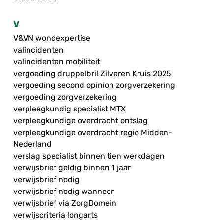
V
V&VN wondexpertise
valincidenten
valincidenten mobiliteit
vergoeding druppelbril Zilveren Kruis 2025
vergoeding second opinion zorgverzekering
vergoeding zorgverzekering
verpleegkundig specialist MTX
verpleegkundige overdracht ontslag
verpleegkundige overdracht regio Midden-
Nederland
verslag specialist binnen tien werkdagen
verwijsbrief geldig binnen 1 jaar
verwijsbrief nodig
verwijsbrief nodig wanneer
verwijsbrief via ZorgDomein
verwijscriteria longarts