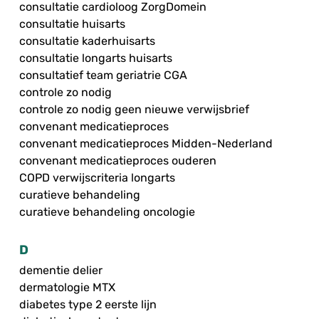
consultatie cardioloog ZorgDomein
consultatie huisarts
consultatie kaderhuisarts
consultatie longarts huisarts
consultatief team geriatrie CGA
controle zo nodig
controle zo nodig geen nieuwe verwijsbrief
convenant medicatieproces
convenant medicatieproces Midden-Nederland
convenant medicatieproces ouderen
COPD verwijscriteria longarts
curatieve behandeling
curatieve behandeling oncologie
D
dementie delier
dermatologie MTX
diabetes type 2 eerste lijn