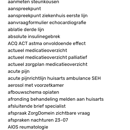
aanmeten steunkousen
aanspreekpunt
aanspreekpunt ziekenhuis eerste lijn
aanvraagformulier echocardiografie
ablatie derde lijn
absolute insulinegebrek
ACQ ACT astma onvoldoende effect
actueel medicatieoverzicht
actueel medicatieoverzicht palliatief
actueel zorgplan medicatieoverzicht
acute pijn
acute pijnrichtlijn huisarts ambulance SEH
aerosol met voorzetkamer
afbouwschema opiaten
afronding behandeling melden aan huisarts
afsluitende brief specialist
afspraak ZorgDomein zichtbare vraag
afspraken nachturen 23-07
AIOS reumatologie