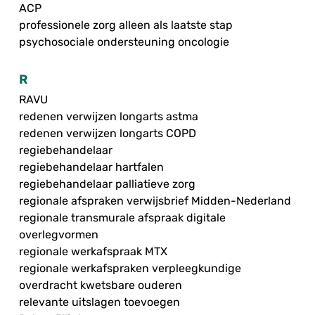
ACP
professionele zorg alleen als laatste stap
psychosociale ondersteuning oncologie
R
RAVU
redenen verwijzen longarts astma
redenen verwijzen longarts COPD
regiebehandelaar
regiebehandelaar hartfalen
regiebehandelaar palliatieve zorg
regionale afspraken verwijsbrief Midden-Nederland
regionale transmurale afspraak digitale
overlegvormen
regionale werkafspraak MTX
regionale werkafspraken verpleegkundige
overdracht kwetsbare ouderen
relevante uitslagen toevoegen