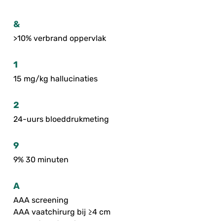
&
>10% verbrand oppervlak
1
15 mg/kg hallucinaties
2
24-uurs bloeddrukmeting
9
9% 30 minuten
A
AAA screening
AAA vaatchirurg bij ≥4 cm