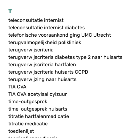
T
teleconsultatie internist
teleconsultatie internist diabetes
telefonische vooraankondiging UMC Utrecht
terugvalmogelijkheid polikliniek
terugverwijscriteria
terugverwijscriteria diabetes type 2 naar huisarts
terugverwijscriteria hartfalen
terugverwijscriteria huisarts COPD
terugverwijzing naar huisarts
TIA CVA
TIA CVA acetylsalicylzuur
time-outgesprek
time-outgesprek huisarts
titratie hartfalenmedicatie
titratie medicatie
toedienlijst