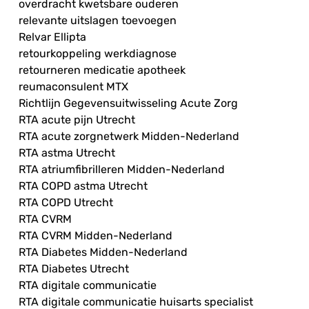
overdracht kwetsbare ouderen
relevante uitslagen toevoegen
Relvar Ellipta
retourkoppeling werkdiagnose
retourneren medicatie apotheek
reumaconsulent MTX
Richtlijn Gegevensuitwisseling Acute Zorg
RTA acute pijn Utrecht
RTA acute zorgnetwerk Midden-Nederland
RTA astma Utrecht
RTA atriumfibrilleren Midden-Nederland
RTA COPD astma Utrecht
RTA COPD Utrecht
RTA CVRM
RTA CVRM Midden-Nederland
RTA Diabetes Midden-Nederland
RTA Diabetes Utrecht
RTA digitale communicatie
RTA digitale communicatie huisarts specialist