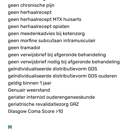
geen chronische pijn
geen herhaalrecept
geen herhaalrecept MTX huisarts
geen herhaalrecept opiaten
geen meedenkadvies bij ketenzorg
geen morfine subcutaan intramusculair
geen tramadol
geen verwijsbrief bij afgeronde behandeling
geen verwijsbrief nodig bij afgeronde behandeling
geïndividualiseerde distributievorm GDS
geïndividualiseerde distributievorm GDS ouderen
geldig binnen 1 jaar
Genuair weerstand
geriater internist ouderengeneeskunde
geriatrische revalidatiezorg GRZ
Glasgow Coma Score >10
H