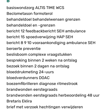
B
basiswondzorg ALTIS TIME WCS
Beclometason formoterol
behandeldoel behandelwensen grenzen
behandeldoel en -grenzen
bericht 12 feedbackbericht SEH ambulance
bericht 15 spoedverwijzing HAP SEH
bericht 8 9 10 vooraankondiging ambulance SEH
beroerte preventie
beslisboom complexe vraagstukken
bespreking binnen 2 weken na ontslag
bezoek binnen 2 dagen na ontslag
bloeddrukmeting 24-uurs
bloedverdunners DOAC
boezemfibrilleren diagnose ritmestrook
brandwonden eerstegraads
brandwonden eerstegraads herbeoordeling 48 uur
Bretaris Eklira
brief met verzoek hechtingen verwijderen