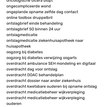
oncologische ulcera biopt
ongecompliceerde wond
ongeplande opname zelfde dag contact
online toolbox druppelbril
ontslagbrief einde behandeling
ontslagbrief SO binnen 24 uur
ontslagmedicatie
ontslagmedicatie ziekenhuisapotheek naar
huisapotheek
oogzorg bij diabetes
oogzorg bij diabetes verwijzing oogarts
overdracht ambulance SEH mondeling en digitaal
overdracht dag voor ontslag
overdracht DOAC behandelplan
overdracht dossier naar ander ziekenhuis
overdracht kwetsbare ouderen bij opname ontslag
overdracht medicatiebeheer wijkverpleging
overdracht medicatiebeheer wijkverpleging
ouderen