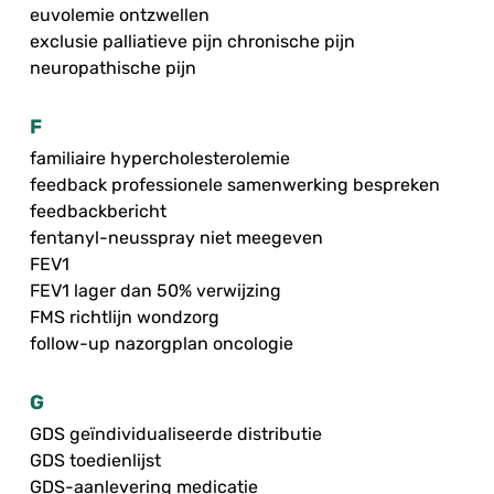
euvolemie ontzwellen
exclusie palliatieve pijn chronische pijn
neuropathische pijn
F
familiaire hypercholesterolemie
feedback professionele samenwerking bespreken
feedbackbericht
fentanyl-neusspray niet meegeven
FEV1
FEV1 lager dan 50% verwijzing
FMS richtlijn wondzorg
follow-up nazorgplan oncologie
G
GDS geïndividualiseerde distributie
GDS toedienlijst
GDS-aanlevering medicatie