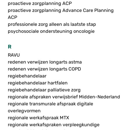
proactieve zorgplanning ACP
proactieve zorgplanning Advance Care Planning
ACP
professionele zorg alleen als laatste stap
psychosociale ondersteuning oncologie
R
RAVU
redenen verwijzen longarts astma
redenen verwijzen longarts COPD
regiebehandelaar
regiebehandelaar hartfalen
regiebehandelaar palliatieve zorg
regionale afspraken verwijsbrief Midden-Nederland
regionale transmurale afspraak digitale
overlegvormen
regionale werkafspraak MTX
regionale werkafspraken verpleegkundige