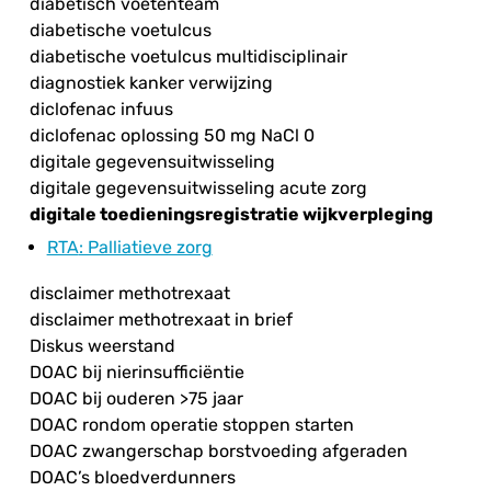
diabetisch voetenteam
diabetische voetulcus
diabetische voetulcus multidisciplinair
diagnostiek kanker verwijzing
diclofenac infuus
diclofenac oplossing 50 mg NaCl 0
digitale gegevensuitwisseling
digitale gegevensuitwisseling acute zorg
digitale toedieningsregistratie wijkverpleging
RTA
: Palliatieve zorg
disclaimer methotrexaat
disclaimer methotrexaat in brief
Diskus weerstand
DOAC bij nierinsufficiëntie
DOAC bij ouderen >75 jaar
DOAC rondom operatie stoppen starten
DOAC zwangerschap borstvoeding afgeraden
DOAC’s bloedverdunners