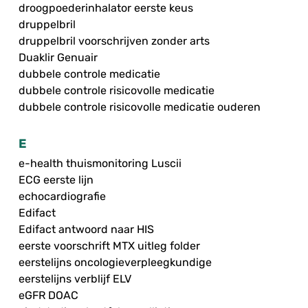
droogpoederinhalator eerste keus
druppelbril
druppelbril voorschrijven zonder arts
Duaklir Genuair
dubbele controle medicatie
dubbele controle risicovolle medicatie
dubbele controle risicovolle medicatie ouderen
E
e-health thuismonitoring Luscii
ECG eerste lijn
echocardiografie
Edifact
Edifact antwoord naar HIS
eerste voorschrift MTX uitleg folder
eerstelijns oncologieverpleegkundige
eerstelijns verblijf ELV
eGFR DOAC