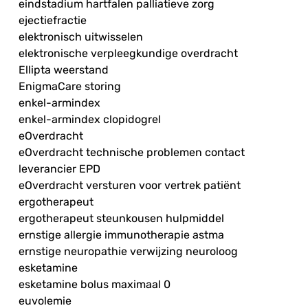
eindstadium hartfalen palliatieve zorg
ejectiefractie
elektronisch uitwisselen
elektronische verpleegkundige overdracht
Ellipta weerstand
EnigmaCare storing
enkel-armindex
enkel-armindex clopidogrel
eOverdracht
eOverdracht technische problemen contact
leverancier EPD
eOverdracht versturen voor vertrek patiënt
ergotherapeut
ergotherapeut steunkousen hulpmiddel
ernstige allergie immunotherapie astma
ernstige neuropathie verwijzing neuroloog
esketamine
esketamine bolus maximaal 0
euvolemie