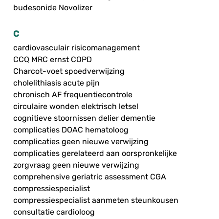
budesonide Novolizer
C
cardiovasculair risicomanagement
CCQ MRC ernst COPD
Charcot-voet spoedverwijzing
cholelithiasis acute pijn
chronisch AF frequentiecontrole
circulaire wonden elektrisch letsel
cognitieve stoornissen delier dementie
complicaties DOAC hematoloog
complicaties geen nieuwe verwijzing
complicaties gerelateerd aan oorspronkelijke
zorgvraag geen nieuwe verwijzing
comprehensive geriatric assessment CGA
compressiespecialist
compressiespecialist aanmeten steunkousen
consultatie cardioloog