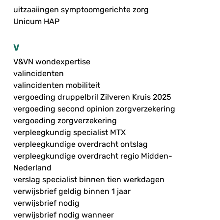
uitzaaiingen symptoomgerichte zorg
Unicum HAP
V
V&VN wondexpertise
valincidenten
valincidenten mobiliteit
vergoeding druppelbril Zilveren Kruis 2025
vergoeding second opinion zorgverzekering
vergoeding zorgverzekering
verpleegkundig specialist MTX
verpleegkundige overdracht ontslag
verpleegkundige overdracht regio Midden-
Nederland
verslag specialist binnen tien werkdagen
verwijsbrief geldig binnen 1 jaar
verwijsbrief nodig
verwijsbrief nodig wanneer