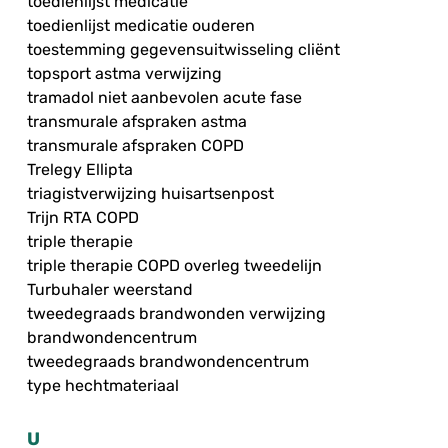
toedienlijst medicatie
toedienlijst medicatie ouderen
toestemming gegevensuitwisseling cliënt
topsport astma verwijzing
tramadol niet aanbevolen acute fase
transmurale afspraken astma
transmurale afspraken COPD
Trelegy Ellipta
triagistverwijzing huisartsenpost
Trijn RTA COPD
triple therapie
triple therapie COPD overleg tweedelijn
Turbuhaler weerstand
tweedegraads brandwonden verwijzing
brandwondencentrum
tweedegraads brandwondencentrum
type hechtmateriaal
U