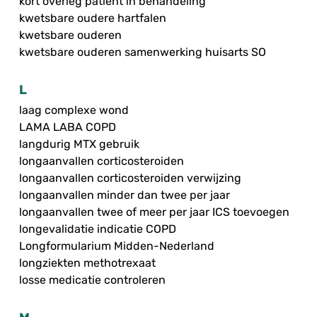
kort overleg patiënt in behandeling
kwetsbare oudere hartfalen
kwetsbare ouderen
kwetsbare ouderen samenwerking huisarts SO
L
laag complexe wond
LAMA LABA COPD
langdurig MTX gebruik
longaanvallen corticosteroiden
longaanvallen corticosteroiden verwijzing
longaanvallen minder dan twee per jaar
longaanvallen twee of meer per jaar ICS toevoegen
longevalidatie indicatie COPD
Longformularium Midden-Nederland
longziekten methotrexaat
losse medicatie controleren