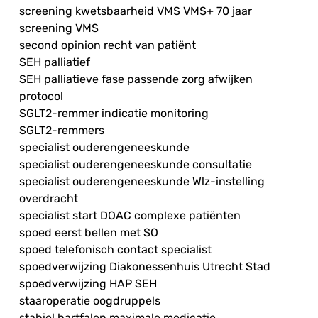
screening kwetsbaarheid VMS VMS+ 70 jaar
screening VMS
second opinion recht van patiënt
SEH palliatief
SEH palliatieve fase passende zorg afwijken
protocol
SGLT2-remmer indicatie monitoring
SGLT2-remmers
specialist ouderengeneeskunde
specialist ouderengeneeskunde consultatie
specialist ouderengeneeskunde Wlz-instelling
overdracht
specialist start DOAC complexe patiënten
spoed eerst bellen met SO
spoed telefonisch contact specialist
spoedverwijzing Diakonessenhuis Utrecht Stad
spoedverwijzing HAP SEH
staaroperatie oogdruppels
stabiel hartfalen maximale medicatie