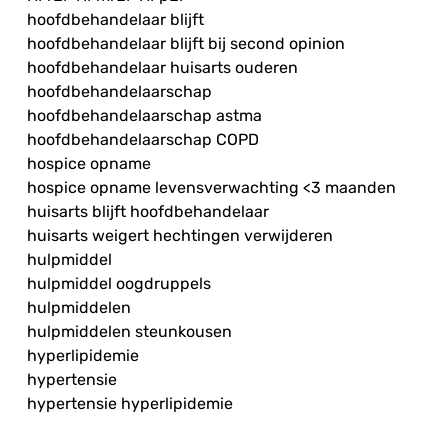
hoofdbehandelaar blijft
hoofdbehandelaar blijft bij second opinion
hoofdbehandelaar huisarts ouderen
hoofdbehandelaarschap
hoofdbehandelaarschap astma
hoofdbehandelaarschap COPD
hospice opname
hospice opname levensverwachting <3 maanden
huisarts blijft hoofdbehandelaar
huisarts weigert hechtingen verwijderen
hulpmiddel
hulpmiddel oogdruppels
hulpmiddelen
hulpmiddelen steunkousen
hyperlipidemie
hypertensie
hypertensie hyperlipidemie