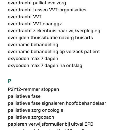
overdracht palliatieve zorg
overdracht tussen VVT-organisaties
overdracht VVT
overdracht VVT naar ggz
overdracht ziekenhuis naar wijkverpleging
overlijden thuissituatie nazorg huisarts
overname behandeling
overname behandeling op verzoek patiënt
oxycodon max 7 dagen
oxycodon max 7 dagen na ontslag
P
P2Y12-remmer stoppen
palliatieve fase
palliatieve fase signaleren hoofdbehandelaar
palliatieve zorg oncologie
palliatieve zorgcoach
papieren verwijsformulier bij uitval EPD