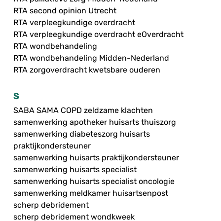
RTA second opinion Utrecht
RTA verpleegkundige overdracht
RTA verpleegkundige overdracht eOverdracht
RTA wondbehandeling
RTA wondbehandeling Midden-Nederland
RTA zorgoverdracht kwetsbare ouderen
S
SABA SAMA COPD zeldzame klachten
samenwerking apotheker huisarts thuiszorg
samenwerking diabeteszorg huisarts
praktijkondersteuner
samenwerking huisarts praktijkondersteuner
samenwerking huisarts specialist
samenwerking huisarts specialist oncologie
samenwerking meldkamer huisartsenpost
scherp debridement
scherp debridement wondkweek