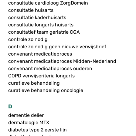
consultatie cardioloog ZorgDomein
consultatie huisarts
consultatie kaderhuisarts
consultatie longarts huisarts
consultatief team geriatrie CGA
controle zo nodig
controle zo nodig geen nieuwe verwijsbrief
convenant medicatieproces
convenant medicatieproces Midden-Nederland
convenant medicatieproces ouderen
COPD verwijscriteria longarts
curatieve behandeling
curatieve behandeling oncologie
D
dementie delier
dermatologie MTX
diabetes type 2 eerste lijn