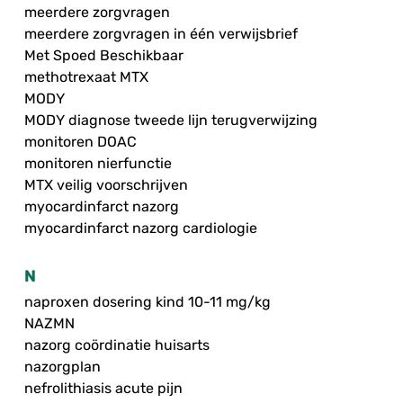
meerdere zorgvragen
meerdere zorgvragen in één verwijsbrief
Met Spoed Beschikbaar
methotrexaat MTX
MODY
MODY diagnose tweede lijn terugverwijzing
monitoren DOAC
monitoren nierfunctie
MTX veilig voorschrijven
myocardinfarct nazorg
myocardinfarct nazorg cardiologie
N
naproxen dosering kind 10-11 mg/kg
NAZMN
nazorg coördinatie huisarts
nazorgplan
nefrolithiasis acute pijn