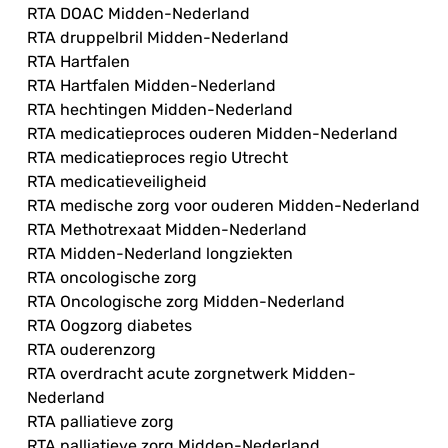
RTA DOAC Midden-Nederland
RTA druppelbril Midden-Nederland
RTA Hartfalen
RTA Hartfalen Midden-Nederland
RTA hechtingen Midden-Nederland
RTA medicatieproces ouderen Midden-Nederland
RTA medicatieproces regio Utrecht
RTA medicatieveiligheid
RTA medische zorg voor ouderen Midden-Nederland
RTA Methotrexaat Midden-Nederland
RTA Midden-Nederland longziekten
RTA oncologische zorg
RTA Oncologische zorg Midden-Nederland
RTA Oogzorg diabetes
RTA ouderenzorg
RTA overdracht acute zorgnetwerk Midden-
Nederland
RTA palliatieve zorg
RTA palliatieve zorg Midden-Nederland