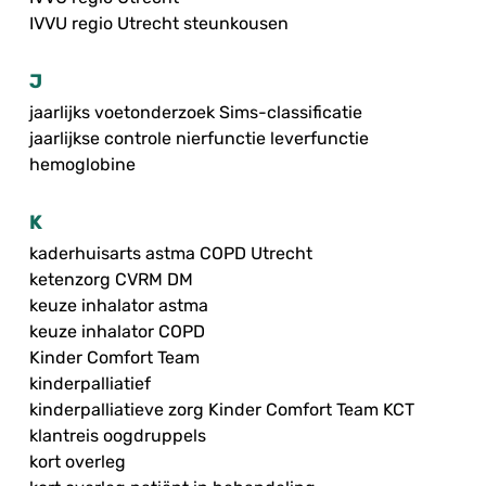
IVVU regio Utrecht steunkousen
J
jaarlijks voetonderzoek Sims-classificatie
jaarlijkse controle nierfunctie leverfunctie
hemoglobine
K
kaderhuisarts astma COPD Utrecht
ketenzorg CVRM DM
keuze inhalator astma
keuze inhalator COPD
Kinder Comfort Team
kinderpalliatief
kinderpalliatieve zorg Kinder Comfort Team KCT
klantreis oogdruppels
kort overleg