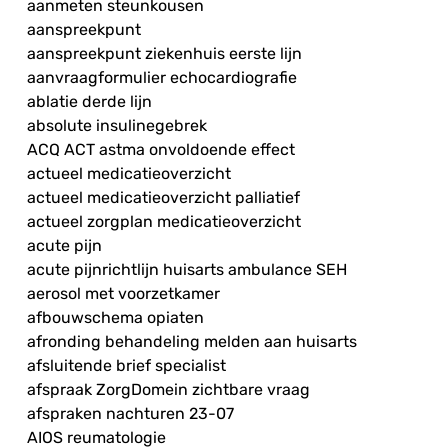
aanmeten steunkousen
aanspreekpunt
aanspreekpunt ziekenhuis eerste lijn
aanvraagformulier echocardiografie
ablatie derde lijn
absolute insulinegebrek
ACQ ACT astma onvoldoende effect
actueel medicatieoverzicht
actueel medicatieoverzicht palliatief
actueel zorgplan medicatieoverzicht
acute pijn
acute pijnrichtlijn huisarts ambulance SEH
aerosol met voorzetkamer
afbouwschema opiaten
afronding behandeling melden aan huisarts
afsluitende brief specialist
afspraak ZorgDomein zichtbare vraag
afspraken nachturen 23-07
AIOS reumatologie