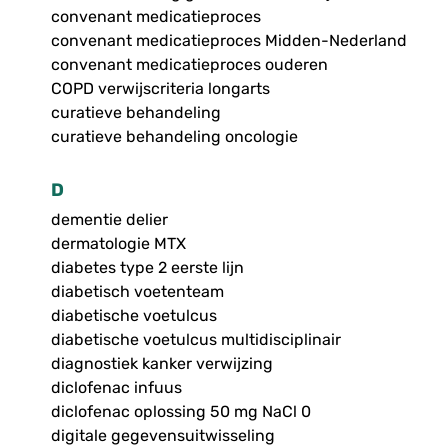
convenant medicatieproces
convenant medicatieproces Midden-Nederland
convenant medicatieproces ouderen
COPD verwijscriteria longarts
curatieve behandeling
curatieve behandeling oncologie
D
dementie delier
dermatologie MTX
diabetes type 2 eerste lijn
diabetisch voetenteam
diabetische voetulcus
diabetische voetulcus multidisciplinair
diagnostiek kanker verwijzing
diclofenac infuus
diclofenac oplossing 50 mg NaCl 0
digitale gegevensuitwisseling