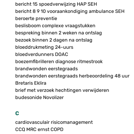
bericht 15 spoedverwijzing HAP SEH
bericht 8 9 10 vooraankondiging ambulance SEH
beroerte preventie
beslisboom complexe vraagstukken
bespreking binnen 2 weken na ontslag
bezoek binnen 2 dagen na ontslag
bloeddrukmeting 24-uurs
bloedverdunners DOAC
boezemfibrilleren diagnose ritmestrook
brandwonden eerstegraads
brandwonden eerstegraads herbeoordeling 48 uur
Bretaris Eklira
brief met verzoek hechtingen verwijderen
budesonide Novolizer
C
cardiovasculair risicomanagement
CCQ MRC ernst COPD