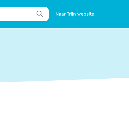
Naar Trijn website
Zoek
TIM
Actueel
Agenda