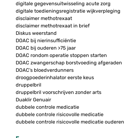
digitale gegevensuitwisseling acute zorg
digitale toedieningsregistratie wijkverpleging
disclaimer methotrexaat
disclaimer methotrexaat in brief
Diskus weerstand
DOAC bij nierinsufficiëntie
DOAC bij ouderen >75 jaar
DOAC rondom operatie stoppen starten
DOAC zwangerschap borstvoeding afgeraden
DOAC’s bloedverdunners
droogpoederinhalator eerste keus
druppelbril
druppelbril voorschrijven zonder arts
Duaklir Genuair
dubbele controle medicatie
dubbele controle risicovolle medicatie
dubbele controle risicovolle medicatie ouderen