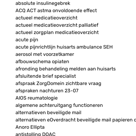
absolute insulinegebrek
ACQ ACT astma onvoldoende effect
actueel medicatieoverzicht
actueel medicatieoverzicht palliatief
actueel zorgplan medicatieoverzicht
acute pijn
acute pijnrichtlijn huisarts ambulance SEH
aerosol met voorzetkamer
afbouwschema opiaten
afronding behandeling melden aan huisarts
afsluitende brief specialist
afspraak ZorgDomein zichtbare vraag
afspraken nachturen 23-07
AIOS reumatologie
algemene achteruitgang functioneren
alternatieven beveiligde mail
alternatieven eOverdracht beveiligde mail papieren 
Anoro Ellipta
antistolling DOAC