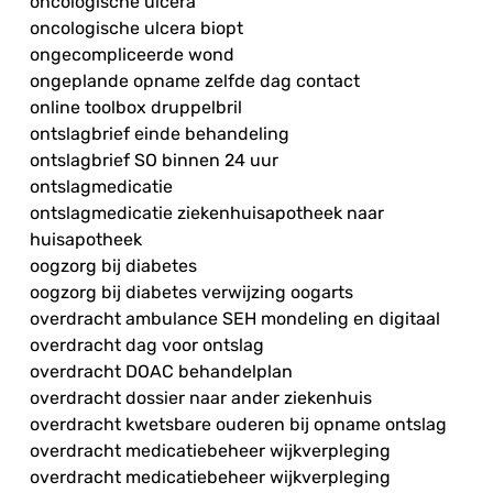
oncologische ulcera
oncologische ulcera biopt
ongecompliceerde wond
ongeplande opname zelfde dag contact
online toolbox druppelbril
ontslagbrief einde behandeling
ontslagbrief SO binnen 24 uur
ontslagmedicatie
ontslagmedicatie ziekenhuisapotheek naar
huisapotheek
oogzorg bij diabetes
oogzorg bij diabetes verwijzing oogarts
overdracht ambulance SEH mondeling en digitaal
overdracht dag voor ontslag
overdracht DOAC behandelplan
overdracht dossier naar ander ziekenhuis
overdracht kwetsbare ouderen bij opname ontslag
overdracht medicatiebeheer wijkverpleging
overdracht medicatiebeheer wijkverpleging