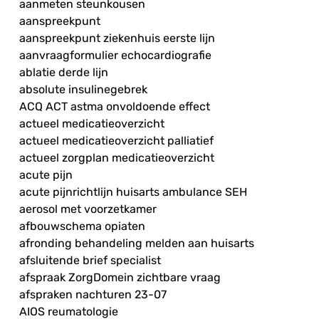
aanmeten steunkousen
aanspreekpunt
aanspreekpunt ziekenhuis eerste lijn
aanvraagformulier echocardiografie
ablatie derde lijn
absolute insulinegebrek
ACQ ACT astma onvoldoende effect
actueel medicatieoverzicht
actueel medicatieoverzicht palliatief
actueel zorgplan medicatieoverzicht
acute pijn
acute pijnrichtlijn huisarts ambulance SEH
aerosol met voorzetkamer
afbouwschema opiaten
afronding behandeling melden aan huisarts
afsluitende brief specialist
afspraak ZorgDomein zichtbare vraag
afspraken nachturen 23-07
AIOS reumatologie