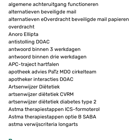
algemene achteruitgang functioneren
alternatieven beveiligde mail
alternatieven eOverdracht beveiligde mail papieren
overdracht
Anoro Ellipta
antistolling DOAC
antwoord binnen 3 werkdagen
antwoord binnen drie werkdagen
APC-traject hartfalen
apotheek advies PaTz MDO cirkelteam
apotheker interacties DOAC
Artsenwijzer Diëtetiek
artsenwijzer diëtetiek CVRM
artsenwijzer diëtetiek diabetes type 2
Astma therapiestappen ICS-formoterol
Astma therapiestappen optie B SABA
astma verwijscriteria longarts