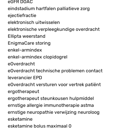
eGFR DOAC
eindstadium hartfalen palliatieve zorg
ejectiefractie
elektronisch uitwisselen
elektronische verpleegkundige overdracht
Ellipta weerstand
EnigmaCare storing
enkel-armindex
enkel-armindex clopidogrel
eOverdracht
eOverdracht technische problemen contact
leverancier EPD
eOverdracht versturen voor vertrek patiënt
ergotherapeut
ergotherapeut steunkousen hulpmiddel
ernstige allergie immunotherapie astma
ernstige neuropathie verwijzing neuroloog
esketamine
esketamine bolus maximaal 0