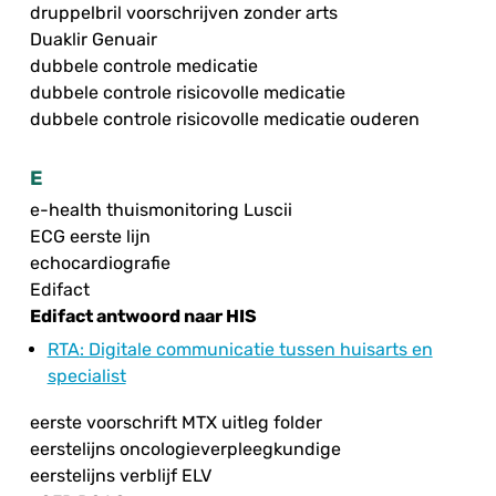
druppelbril voorschrijven zonder arts
Duaklir Genuair
dubbele controle medicatie
dubbele controle risicovolle medicatie
dubbele controle risicovolle medicatie ouderen
E
e-health thuismonitoring Luscii
ECG eerste lijn
echocardiografie
Edifact
Edifact antwoord naar HIS
RTA
: Digitale communicatie tussen huisarts en
specialist
eerste voorschrift MTX uitleg folder
eerstelijns oncologieverpleegkundige
eerstelijns verblijf ELV