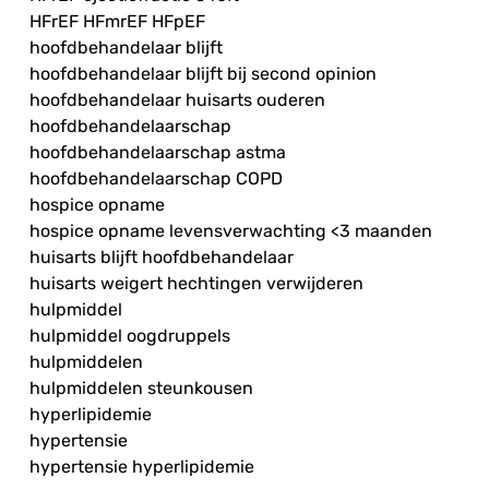
HFrEF HFmrEF HFpEF
hoofdbehandelaar blijft
hoofdbehandelaar blijft bij second opinion
hoofdbehandelaar huisarts ouderen
hoofdbehandelaarschap
hoofdbehandelaarschap astma
hoofdbehandelaarschap COPD
hospice opname
hospice opname levensverwachting <3 maanden
huisarts blijft hoofdbehandelaar
huisarts weigert hechtingen verwijderen
hulpmiddel
hulpmiddel oogdruppels
hulpmiddelen
hulpmiddelen steunkousen
hyperlipidemie
hypertensie
hypertensie hyperlipidemie