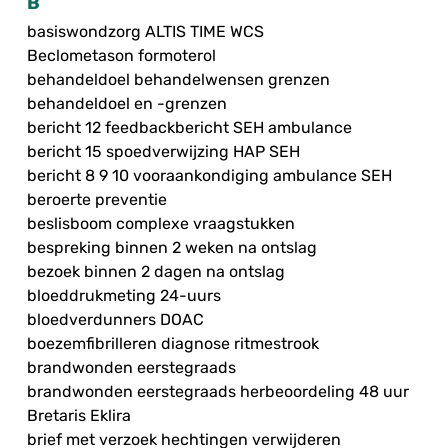
B
basiswondzorg ALTIS TIME WCS
Beclometason formoterol
behandeldoel behandelwensen grenzen
behandeldoel en -grenzen
bericht 12 feedbackbericht SEH ambulance
bericht 15 spoedverwijzing HAP SEH
bericht 8 9 10 vooraankondiging ambulance SEH
beroerte preventie
beslisboom complexe vraagstukken
bespreking binnen 2 weken na ontslag
bezoek binnen 2 dagen na ontslag
bloeddrukmeting 24-uurs
bloedverdunners DOAC
boezemfibrilleren diagnose ritmestrook
brandwonden eerstegraads
brandwonden eerstegraads herbeoordeling 48 uur
Bretaris Eklira
brief met verzoek hechtingen verwijderen