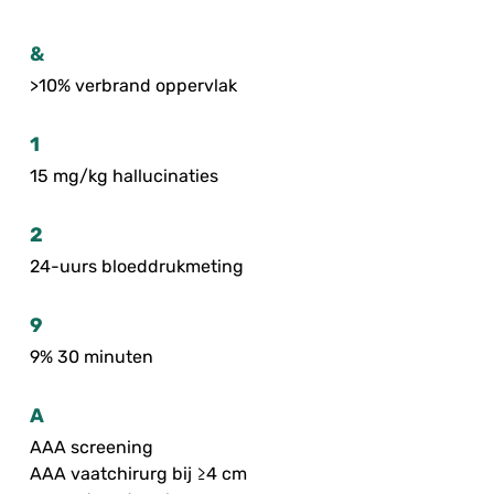
&
>10% verbrand oppervlak
1
15 mg/kg hallucinaties
2
24-uurs bloeddrukmeting
9
9% 30 minuten
A
AAA screening
AAA vaatchirurg bij ≥4 cm