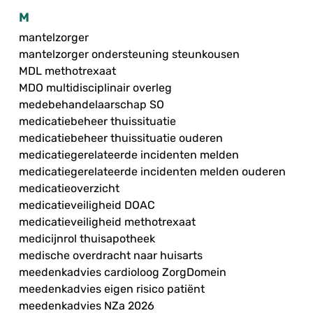
M
mantelzorger
mantelzorger ondersteuning steunkousen
MDL methotrexaat
MDO multidisciplinair overleg
medebehandelaarschap SO
medicatiebeheer thuissituatie
medicatiebeheer thuissituatie ouderen
medicatiegerelateerde incidenten melden
medicatiegerelateerde incidenten melden ouderen
medicatieoverzicht
medicatieveiligheid DOAC
medicatieveiligheid methotrexaat
medicijnrol thuisapotheek
medische overdracht naar huisarts
meedenkadvies cardioloog ZorgDomein
meedenkadvies eigen risico patiënt
meedenkadvies NZa 2026