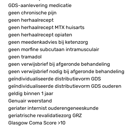
GDS-aanlevering medicatie
geen chronische pijn
geen herhaalrecept
geen herhaalrecept MTX huisarts
geen herhaalrecept opiaten
geen meedenkadvies bij ketenzorg
geen morfine subcutaan intramusculair
geen tramadol
geen verwijsbrief bij afgeronde behandeling
geen verwijsbrief nodig bij afgeronde behandeling
geïndividualiseerde distributievorm GDS
geïndividualiseerde distributievorm GDS ouderen
geldig binnen 1 jaar
Genuair weerstand
geriater internist ouderengeneeskunde
geriatrische revalidatiezorg GRZ
Glasgow Coma Score >10