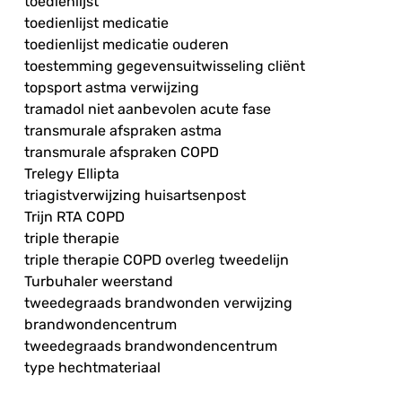
toedienlijst
toedienlijst medicatie
toedienlijst medicatie ouderen
toestemming gegevensuitwisseling cliënt
topsport astma verwijzing
tramadol niet aanbevolen acute fase
transmurale afspraken astma
transmurale afspraken COPD
Trelegy Ellipta
triagistverwijzing huisartsenpost
Trijn RTA COPD
triple therapie
triple therapie COPD overleg tweedelijn
Turbuhaler weerstand
tweedegraads brandwonden verwijzing
brandwondencentrum
tweedegraads brandwondencentrum
type hechtmateriaal