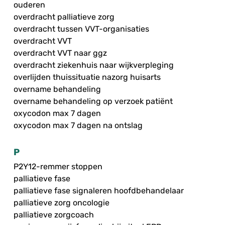
ouderen
overdracht palliatieve zorg
overdracht tussen VVT-organisaties
overdracht VVT
overdracht VVT naar ggz
overdracht ziekenhuis naar wijkverpleging
overlijden thuissituatie nazorg huisarts
overname behandeling
overname behandeling op verzoek patiënt
oxycodon max 7 dagen
oxycodon max 7 dagen na ontslag
P
P2Y12-remmer stoppen
palliatieve fase
palliatieve fase signaleren hoofdbehandelaar
palliatieve zorg oncologie
palliatieve zorgcoach