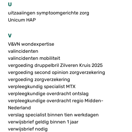
U
uitzaaiingen symptoomgerichte zorg
Unicum HAP
V
V&VN wondexpertise
valincidenten
valincidenten mobiliteit
vergoeding druppelbril Zilveren Kruis 2025
vergoeding second opinion zorgverzekering
vergoeding zorgverzekering
verpleegkundig specialist MTX
verpleegkundige overdracht ontslag
verpleegkundige overdracht regio Midden-
Nederland
verslag specialist binnen tien werkdagen
verwijsbrief geldig binnen 1 jaar
verwijsbrief nodig