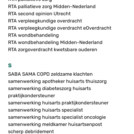
RTA palliatieve zorg Midden-Nederland
RTA second opinion Utrecht
RTA verpleegkundige overdracht
RTA verpleegkundige overdracht eOverdracht
RTA wondbehandeling
RTA wondbehandeling Midden-Nederland
RTA zorgoverdracht kwetsbare ouderen
S
SABA SAMA COPD zeldzame klachten
samenwerking apotheker huisarts thuiszorg
samenwerking diabeteszorg huisarts
praktijkondersteuner
samenwerking huisarts praktijkondersteuner
samenwerking huisarts specialist
samenwerking huisarts specialist oncologie
samenwerking meldkamer huisartsenpost
scherp debridement