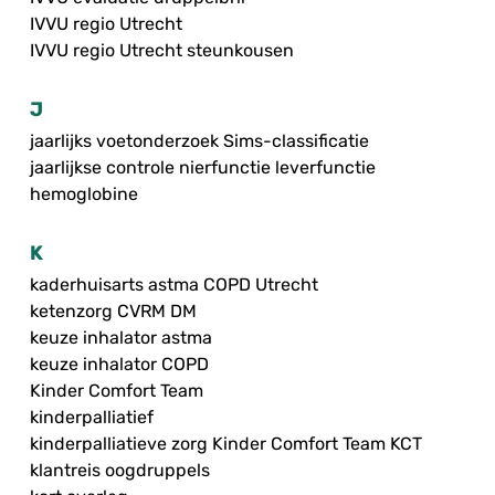
IVVU regio Utrecht
IVVU regio Utrecht steunkousen
J
jaarlijks voetonderzoek Sims-classificatie
jaarlijkse controle nierfunctie leverfunctie
hemoglobine
K
kaderhuisarts astma COPD Utrecht
ketenzorg CVRM DM
keuze inhalator astma
keuze inhalator COPD
Kinder Comfort Team
kinderpalliatief
kinderpalliatieve zorg Kinder Comfort Team KCT
klantreis oogdruppels