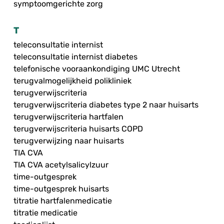
symptoomgerichte zorg
T
teleconsultatie internist
teleconsultatie internist diabetes
telefonische vooraankondiging UMC Utrecht
terugvalmogelijkheid polikliniek
terugverwijscriteria
terugverwijscriteria diabetes type 2 naar huisarts
terugverwijscriteria hartfalen
terugverwijscriteria huisarts COPD
terugverwijzing naar huisarts
TIA CVA
TIA CVA acetylsalicylzuur
time-outgesprek
time-outgesprek huisarts
titratie hartfalenmedicatie
titratie medicatie