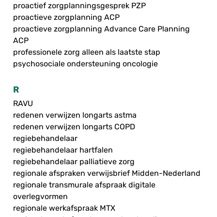
proactief zorgplanningsgesprek PZP
proactieve zorgplanning ACP
proactieve zorgplanning Advance Care Planning
ACP
professionele zorg alleen als laatste stap
psychosociale ondersteuning oncologie
R
RAVU
redenen verwijzen longarts astma
redenen verwijzen longarts COPD
regiebehandelaar
regiebehandelaar hartfalen
regiebehandelaar palliatieve zorg
regionale afspraken verwijsbrief Midden-Nederland
regionale transmurale afspraak digitale
overlegvormen
regionale werkafspraak MTX