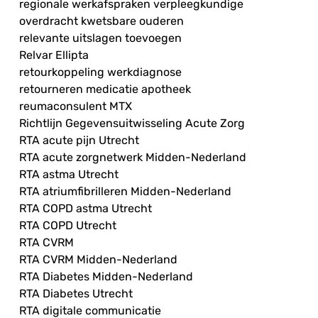
regionale werkafspraken verpleegkundige
overdracht kwetsbare ouderen
relevante uitslagen toevoegen
Relvar Ellipta
retourkoppeling werkdiagnose
retourneren medicatie apotheek
reumaconsulent MTX
Richtlijn Gegevensuitwisseling Acute Zorg
RTA acute pijn Utrecht
RTA acute zorgnetwerk Midden-Nederland
RTA astma Utrecht
RTA atriumfibrilleren Midden-Nederland
RTA COPD astma Utrecht
RTA COPD Utrecht
RTA CVRM
RTA CVRM Midden-Nederland
RTA Diabetes Midden-Nederland
RTA Diabetes Utrecht
RTA digitale communicatie