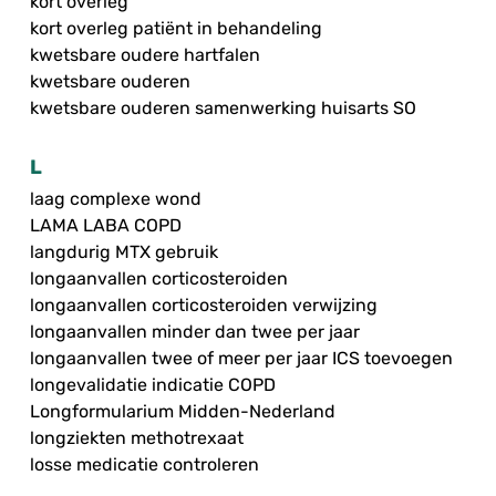
kort overleg
kort overleg patiënt in behandeling
kwetsbare oudere hartfalen
kwetsbare ouderen
kwetsbare ouderen samenwerking huisarts SO
L
laag complexe wond
LAMA LABA COPD
langdurig MTX gebruik
longaanvallen corticosteroiden
longaanvallen corticosteroiden verwijzing
longaanvallen minder dan twee per jaar
longaanvallen twee of meer per jaar ICS toevoegen
longevalidatie indicatie COPD
Longformularium Midden-Nederland
longziekten methotrexaat
losse medicatie controleren