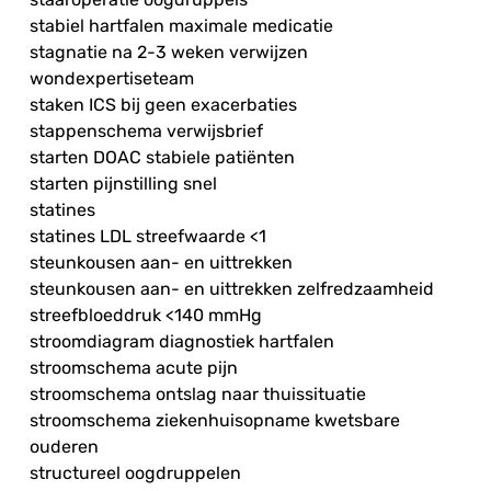
stabiel hartfalen maximale medicatie
stagnatie na 2-3 weken verwijzen
wondexpertiseteam
staken ICS bij geen exacerbaties
stappenschema verwijsbrief
starten DOAC stabiele patiënten
starten pijnstilling snel
statines
statines LDL streefwaarde <1
steunkousen aan- en uittrekken
steunkousen aan- en uittrekken zelfredzaamheid
streefbloeddruk <140 mmHg
stroomdiagram diagnostiek hartfalen
stroomschema acute pijn
stroomschema ontslag naar thuissituatie
stroomschema ziekenhuisopname kwetsbare
ouderen
structureel oogdruppelen