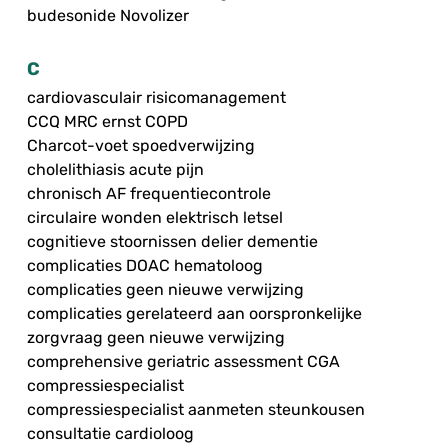
budesonide Novolizer
C
cardiovasculair risicomanagement
CCQ MRC ernst COPD
Charcot-voet spoedverwijzing
cholelithiasis acute pijn
chronisch AF frequentiecontrole
circulaire wonden elektrisch letsel
cognitieve stoornissen delier dementie
complicaties DOAC hematoloog
complicaties geen nieuwe verwijzing
complicaties gerelateerd aan oorspronkelijke
zorgvraag geen nieuwe verwijzing
comprehensive geriatric assessment CGA
compressiespecialist
compressiespecialist aanmeten steunkousen
consultatie cardioloog