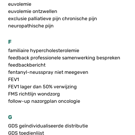
euvolemie
euvolemie ontzwellen
exclusie palliatieve pijn chronische pijn
neuropathische pijn
F
familiaire hypercholesterolemie
feedback professionele samenwerking bespreken
feedbackbericht
fentanyl-neusspray niet meegeven
FEV1
FEV1 lager dan 50% verwijzing
FMS richtlijn wondzorg
follow-up nazorgplan oncologie
G
GDS geïndividualiseerde distributie
GDS toedienlijst