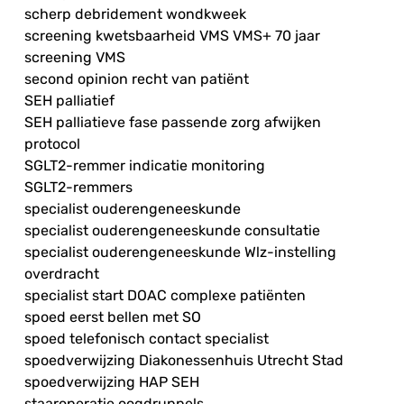
scherp debridement wondkweek
screening kwetsbaarheid VMS VMS+ 70 jaar
screening VMS
second opinion recht van patiënt
SEH palliatief
SEH palliatieve fase passende zorg afwijken
protocol
SGLT2-remmer indicatie monitoring
SGLT2-remmers
specialist ouderengeneeskunde
specialist ouderengeneeskunde consultatie
specialist ouderengeneeskunde Wlz-instelling
overdracht
specialist start DOAC complexe patiënten
spoed eerst bellen met SO
spoed telefonisch contact specialist
spoedverwijzing Diakonessenhuis Utrecht Stad
spoedverwijzing HAP SEH
staaroperatie oogdruppels