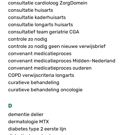
consultatie cardioloog ZorgDomein
consultatie huisarts
consultatie kaderhuisarts
consultatie longarts huisarts
consultatief team geriatrie CGA
controle zo nodig
controle zo nodig geen nieuwe verwijsbrief
convenant medicatieproces
convenant medicatieproces Midden-Nederland
convenant medicatieproces ouderen
COPD verwijscriteria longarts
curatieve behandeling
curatieve behandeling oncologie
D
dementie delier
dermatologie MTX
diabetes type 2 eerste lijn