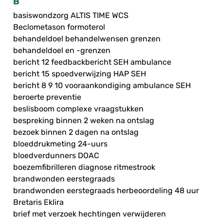
B
basiswondzorg ALTIS TIME WCS
Beclometason formoterol
behandeldoel behandelwensen grenzen
behandeldoel en -grenzen
bericht 12 feedbackbericht SEH ambulance
bericht 15 spoedverwijzing HAP SEH
bericht 8 9 10 vooraankondiging ambulance SEH
beroerte preventie
beslisboom complexe vraagstukken
bespreking binnen 2 weken na ontslag
bezoek binnen 2 dagen na ontslag
bloeddrukmeting 24-uurs
bloedverdunners DOAC
boezemfibrilleren diagnose ritmestrook
brandwonden eerstegraads
brandwonden eerstegraads herbeoordeling 48 uur
Bretaris Eklira
brief met verzoek hechtingen verwijderen