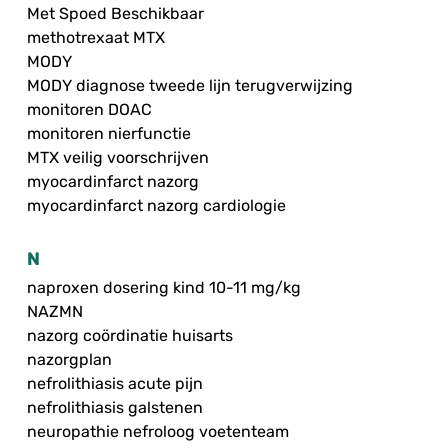
Met Spoed Beschikbaar
methotrexaat MTX
MODY
MODY diagnose tweede lijn terugverwijzing
monitoren DOAC
monitoren nierfunctie
MTX veilig voorschrijven
myocardinfarct nazorg
myocardinfarct nazorg cardiologie
N
naproxen dosering kind 10-11 mg/kg
NAZMN
nazorg coördinatie huisarts
nazorgplan
nefrolithiasis acute pijn
nefrolithiasis galstenen
neuropathie nefroloog voetenteam