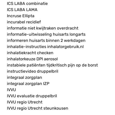
ICS LABA combinatie
ICS LABA LAMA
Incruse Ellipta
incurabel recidief
informatie niet kwijtraken overdracht
informatie-uitwisseling huisarts longarts
informeren huisarts binnen 2 werkdagen
inhalatie-instructies inhalatorgebruik.nl
inhalatiekracht checken
inhalatorkeuze DPI aerosol
instabiele patiënten tijdkritisch pijn op de borst
instructievideo druppelbril
integraal zorgplan
integraal zorgplan IZP
IVVU
IVVU evaluatie druppelbril
IVVU regio Utrecht
IVVU regio Utrecht steunkousen