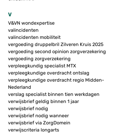
V
V&VN wondexpertise
valincidenten
valincidenten mobiliteit
vergoeding druppelbril Zilveren Kruis 2025
vergoeding second opinion zorgverzekering
vergoeding zorgverzekering
verpleegkundig specialist MTX
verpleegkundige overdracht ontslag
verpleegkundige overdracht regio Midden-
Nederland
verslag specialist binnen tien werkdagen
verwijsbrief geldig binnen 1 jaar
verwijsbrief nodig
verwijsbrief nodig wanneer
verwijsbrief via ZorgDomein
verwijscriteria longarts