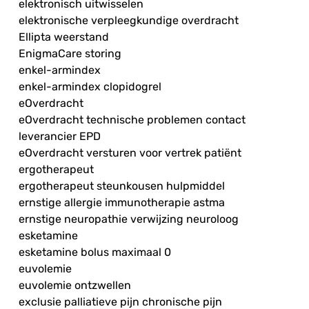
elektronisch uitwisselen
elektronische verpleegkundige overdracht
Ellipta weerstand
EnigmaCare storing
enkel-armindex
enkel-armindex clopidogrel
eOverdracht
eOverdracht technische problemen contact
leverancier EPD
eOverdracht versturen voor vertrek patiënt
ergotherapeut
ergotherapeut steunkousen hulpmiddel
ernstige allergie immunotherapie astma
ernstige neuropathie verwijzing neuroloog
esketamine
esketamine bolus maximaal 0
euvolemie
euvolemie ontzwellen
exclusie palliatieve pijn chronische pijn