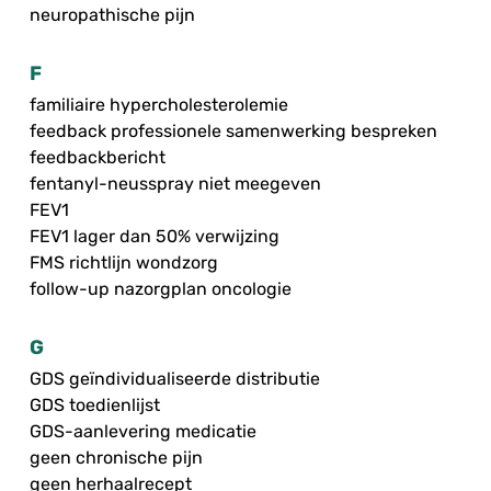
neuropathische pijn
F
familiaire hypercholesterolemie
feedback professionele samenwerking bespreken
feedbackbericht
fentanyl-neusspray niet meegeven
FEV1
FEV1 lager dan 50% verwijzing
FMS richtlijn wondzorg
follow-up nazorgplan oncologie
G
GDS geïndividualiseerde distributie
GDS toedienlijst
GDS-aanlevering medicatie
geen chronische pijn
geen herhaalrecept