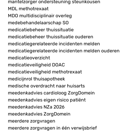
mantelzorger ondersteuning steunkousen
MDL methotrexaat
MDO multidisciplinair overleg
medebehandelaarschap SO
medicatiebeheer thuissituatie
medicatiebeheer thuissituatie ouderen
medicatiegerelateerde incidenten melden
medicatiegerelateerde incidenten melden ouderen
medicatieoverzicht
medicatieveiligheid DOAC
medicatieveiligheid methotrexaat
medicijnrol thuisapotheek
medische overdracht naar huisarts
meedenkadvies cardioloog ZorgDomein
meedenkadvies eigen risico patiënt
meedenkadvies NZa 2026
meedenkadvies ZorgDomein
meerdere zorgvragen
meerdere zorgvragen in één verwijsbrief