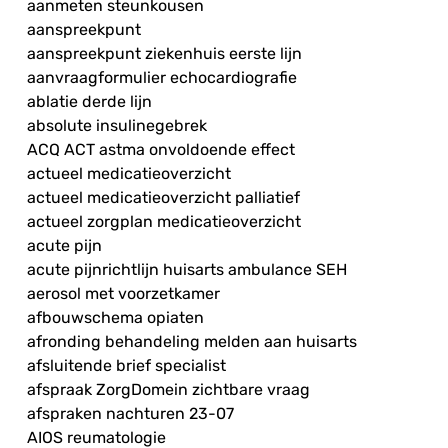
aanmeten steunkousen
aanspreekpunt
aanspreekpunt ziekenhuis eerste lijn
aanvraagformulier echocardiografie
ablatie derde lijn
absolute insulinegebrek
ACQ ACT astma onvoldoende effect
actueel medicatieoverzicht
actueel medicatieoverzicht palliatief
actueel zorgplan medicatieoverzicht
acute pijn
acute pijnrichtlijn huisarts ambulance SEH
aerosol met voorzetkamer
afbouwschema opiaten
afronding behandeling melden aan huisarts
afsluitende brief specialist
afspraak ZorgDomein zichtbare vraag
afspraken nachturen 23-07
AIOS reumatologie