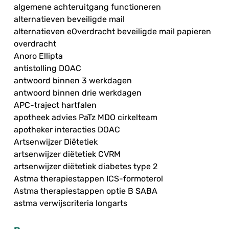
algemene achteruitgang functioneren
alternatieven beveiligde mail
alternatieven eOverdracht beveiligde mail papieren
overdracht
Anoro Ellipta
antistolling DOAC
antwoord binnen 3 werkdagen
antwoord binnen drie werkdagen
APC-traject hartfalen
apotheek advies PaTz MDO cirkelteam
apotheker interacties DOAC
Artsenwijzer Diëtetiek
artsenwijzer diëtetiek CVRM
artsenwijzer diëtetiek diabetes type 2
Astma therapiestappen ICS-formoterol
Astma therapiestappen optie B SABA
astma verwijscriteria longarts