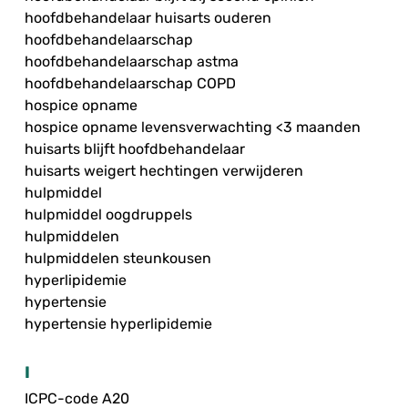
hoofdbehandelaar huisarts ouderen
hoofdbehandelaarschap
hoofdbehandelaarschap astma
hoofdbehandelaarschap COPD
hospice opname
hospice opname levensverwachting <3 maanden
huisarts blijft hoofdbehandelaar
huisarts weigert hechtingen verwijderen
hulpmiddel
hulpmiddel oogdruppels
hulpmiddelen
hulpmiddelen steunkousen
hyperlipidemie
hypertensie
hypertensie hyperlipidemie
I
ICPC-code A20