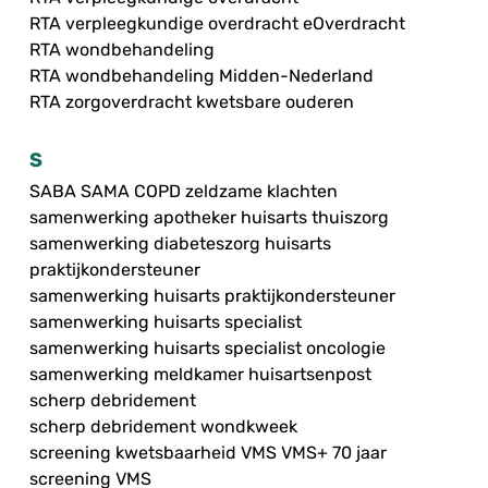
RTA verpleegkundige overdracht eOverdracht
RTA wondbehandeling
RTA wondbehandeling Midden-Nederland
RTA zorgoverdracht kwetsbare ouderen
S
SABA SAMA COPD zeldzame klachten
samenwerking apotheker huisarts thuiszorg
samenwerking diabeteszorg huisarts
praktijkondersteuner
samenwerking huisarts praktijkondersteuner
samenwerking huisarts specialist
samenwerking huisarts specialist oncologie
samenwerking meldkamer huisartsenpost
scherp debridement
scherp debridement wondkweek
screening kwetsbaarheid VMS VMS+ 70 jaar
screening VMS