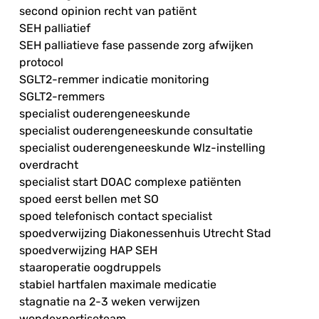
second opinion recht van patiënt
SEH palliatief
SEH palliatieve fase passende zorg afwijken
protocol
SGLT2-remmer indicatie monitoring
SGLT2-remmers
specialist ouderengeneeskunde
specialist ouderengeneeskunde consultatie
specialist ouderengeneeskunde Wlz-instelling
overdracht
specialist start DOAC complexe patiënten
spoed eerst bellen met SO
spoed telefonisch contact specialist
spoedverwijzing Diakonessenhuis Utrecht Stad
spoedverwijzing HAP SEH
staaroperatie oogdruppels
stabiel hartfalen maximale medicatie
stagnatie na 2-3 weken verwijzen
wondexpertiseteam