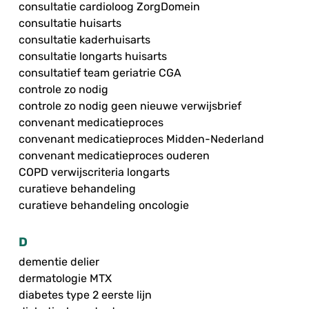
consultatie cardioloog ZorgDomein
consultatie huisarts
consultatie kaderhuisarts
consultatie longarts huisarts
consultatief team geriatrie CGA
controle zo nodig
controle zo nodig geen nieuwe verwijsbrief
convenant medicatieproces
convenant medicatieproces Midden-Nederland
convenant medicatieproces ouderen
COPD verwijscriteria longarts
curatieve behandeling
curatieve behandeling oncologie
D
dementie delier
dermatologie MTX
diabetes type 2 eerste lijn