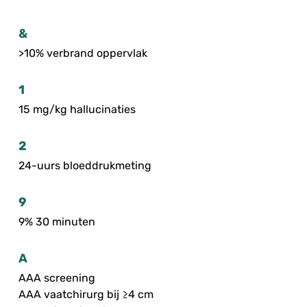
&
>10% verbrand oppervlak
1
15 mg/kg hallucinaties
2
24-uurs bloeddrukmeting
9
9% 30 minuten
A
AAA screening
AAA vaatchirurg bij ≥4 cm