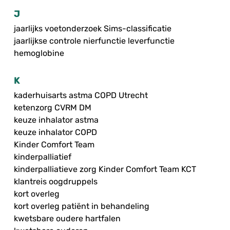
J
jaarlijks voetonderzoek Sims-classificatie
jaarlijkse controle nierfunctie leverfunctie
hemoglobine
K
kaderhuisarts astma COPD Utrecht
ketenzorg CVRM DM
keuze inhalator astma
keuze inhalator COPD
Kinder Comfort Team
kinderpalliatief
kinderpalliatieve zorg Kinder Comfort Team KCT
klantreis oogdruppels
kort overleg
kort overleg patiënt in behandeling
kwetsbare oudere hartfalen