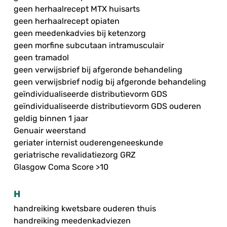
geen herhaalrecept MTX huisarts
geen herhaalrecept opiaten
geen meedenkadvies bij ketenzorg
geen morfine subcutaan intramusculair
geen tramadol
geen verwijsbrief bij afgeronde behandeling
geen verwijsbrief nodig bij afgeronde behandeling
geïndividualiseerde distributievorm GDS
geïndividualiseerde distributievorm GDS ouderen
geldig binnen 1 jaar
Genuair weerstand
geriater internist ouderengeneeskunde
geriatrische revalidatiezorg GRZ
Glasgow Coma Score >10
H
handreiking kwetsbare ouderen thuis
handreiking meedenkadviezen