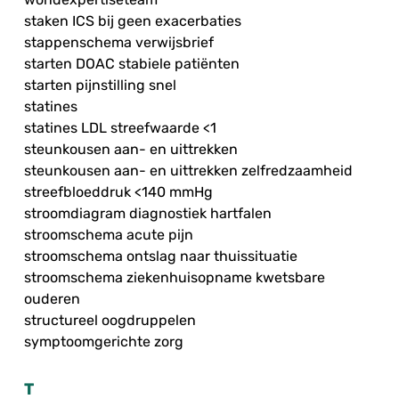
staken ICS bij geen exacerbaties
stappenschema verwijsbrief
starten DOAC stabiele patiënten
starten pijnstilling snel
statines
statines LDL streefwaarde <1
steunkousen aan- en uittrekken
steunkousen aan- en uittrekken zelfredzaamheid
streefbloeddruk <140 mmHg
stroomdiagram diagnostiek hartfalen
stroomschema acute pijn
stroomschema ontslag naar thuissituatie
stroomschema ziekenhuisopname kwetsbare
ouderen
structureel oogdruppelen
symptoomgerichte zorg
T