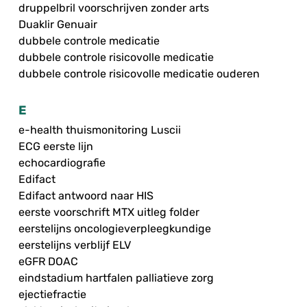
druppelbril voorschrijven zonder arts
Duaklir Genuair
dubbele controle medicatie
dubbele controle risicovolle medicatie
dubbele controle risicovolle medicatie ouderen
E
e-health thuismonitoring Luscii
ECG eerste lijn
echocardiografie
Edifact
Edifact antwoord naar HIS
eerste voorschrift MTX uitleg folder
eerstelijns oncologieverpleegkundige
eerstelijns verblijf ELV
eGFR DOAC
eindstadium hartfalen palliatieve zorg
ejectiefractie