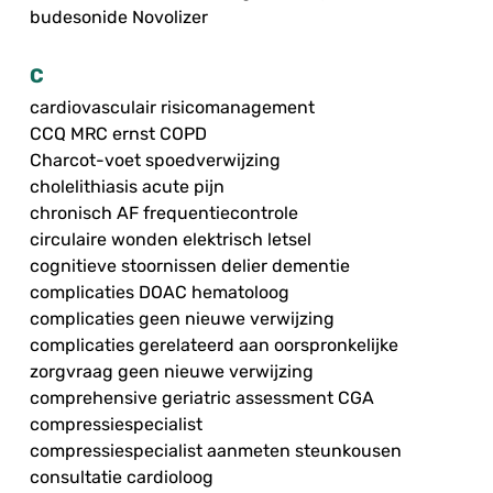
budesonide Novolizer
C
cardiovasculair risicomanagement
CCQ MRC ernst COPD
Charcot-voet spoedverwijzing
cholelithiasis acute pijn
chronisch AF frequentiecontrole
circulaire wonden elektrisch letsel
cognitieve stoornissen delier dementie
complicaties DOAC hematoloog
complicaties geen nieuwe verwijzing
complicaties gerelateerd aan oorspronkelijke
zorgvraag geen nieuwe verwijzing
comprehensive geriatric assessment CGA
compressiespecialist
compressiespecialist aanmeten steunkousen
consultatie cardioloog