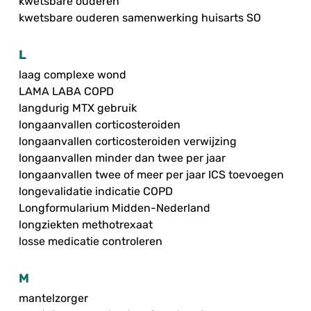
kwetsbare ouderen
kwetsbare ouderen samenwerking huisarts SO
L
laag complexe wond
LAMA LABA COPD
langdurig MTX gebruik
longaanvallen corticosteroiden
longaanvallen corticosteroiden verwijzing
longaanvallen minder dan twee per jaar
longaanvallen twee of meer per jaar ICS toevoegen
longevalidatie indicatie COPD
Longformularium Midden-Nederland
longziekten methotrexaat
losse medicatie controleren
M
mantelzorger