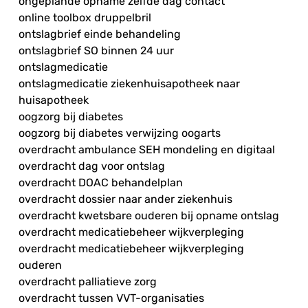
ongeplande opname zelfde dag contact
online toolbox druppelbril
ontslagbrief einde behandeling
ontslagbrief SO binnen 24 uur
ontslagmedicatie
ontslagmedicatie ziekenhuisapotheek naar
huisapotheek
oogzorg bij diabetes
oogzorg bij diabetes verwijzing oogarts
overdracht ambulance SEH mondeling en digitaal
overdracht dag voor ontslag
overdracht DOAC behandelplan
overdracht dossier naar ander ziekenhuis
overdracht kwetsbare ouderen bij opname ontslag
overdracht medicatiebeheer wijkverpleging
overdracht medicatiebeheer wijkverpleging
ouderen
overdracht palliatieve zorg
overdracht tussen VVT-organisaties