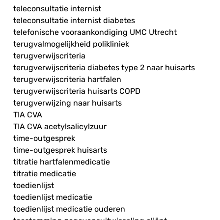
teleconsultatie internist
teleconsultatie internist diabetes
telefonische vooraankondiging UMC Utrecht
terugvalmogelijkheid polikliniek
terugverwijscriteria
terugverwijscriteria diabetes type 2 naar huisarts
terugverwijscriteria hartfalen
terugverwijscriteria huisarts COPD
terugverwijzing naar huisarts
TIA CVA
TIA CVA acetylsalicylzuur
time-outgesprek
time-outgesprek huisarts
titratie hartfalenmedicatie
titratie medicatie
toedienlijst
toedienlijst medicatie
toedienlijst medicatie ouderen