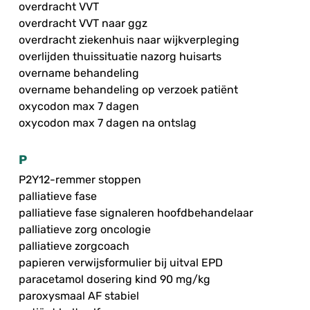
overdracht VVT
overdracht VVT naar ggz
overdracht ziekenhuis naar wijkverpleging
overlijden thuissituatie nazorg huisarts
overname behandeling
overname behandeling op verzoek patiënt
oxycodon max 7 dagen
oxycodon max 7 dagen na ontslag
P
P2Y12-remmer stoppen
palliatieve fase
palliatieve fase signaleren hoofdbehandelaar
palliatieve zorg oncologie
palliatieve zorgcoach
papieren verwijsformulier bij uitval EPD
paracetamol dosering kind 90 mg/kg
paroxysmaal AF stabiel