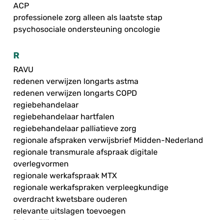
ACP
professionele zorg alleen als laatste stap
psychosociale ondersteuning oncologie
R
RAVU
redenen verwijzen longarts astma
redenen verwijzen longarts COPD
regiebehandelaar
regiebehandelaar hartfalen
regiebehandelaar palliatieve zorg
regionale afspraken verwijsbrief Midden-Nederland
regionale transmurale afspraak digitale
overlegvormen
regionale werkafspraak MTX
regionale werkafspraken verpleegkundige
overdracht kwetsbare ouderen
relevante uitslagen toevoegen