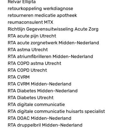
Relvar Ellipta
retourkoppeling werkdiagnose
retourneren medicatie apotheek
reumaconsulent MTX
Richtlijn Gegevensuitwisseling Acute Zorg
RTA acute pijn Utrecht
RTA acute zorgnetwerk Midden-Nederland
RTA astma Utrecht
RTA atriumfibrilleren Midden-Nederland
RTA COPD astma Utrecht
RTA COPD Utrecht
RTA CVRM
RTA CVRM Midden-Nederland
RTA Diabetes Midden-Nederland
RTA Diabetes Utrecht
RTA digitale communicatie
RTA digitale communicatie huisarts specialist
RTA DOAC Midden-Nederland
RTA druppelbril Midden-Nederland