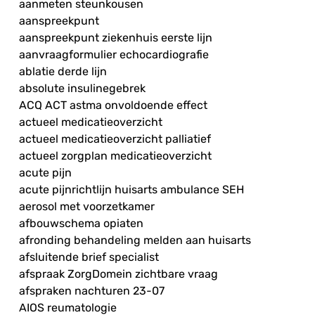
aanmeten steunkousen
aanspreekpunt
aanspreekpunt ziekenhuis eerste lijn
aanvraagformulier echocardiografie
ablatie derde lijn
absolute insulinegebrek
ACQ ACT astma onvoldoende effect
actueel medicatieoverzicht
actueel medicatieoverzicht palliatief
actueel zorgplan medicatieoverzicht
acute pijn
acute pijnrichtlijn huisarts ambulance SEH
aerosol met voorzetkamer
afbouwschema opiaten
afronding behandeling melden aan huisarts
afsluitende brief specialist
afspraak ZorgDomein zichtbare vraag
afspraken nachturen 23-07
AIOS reumatologie