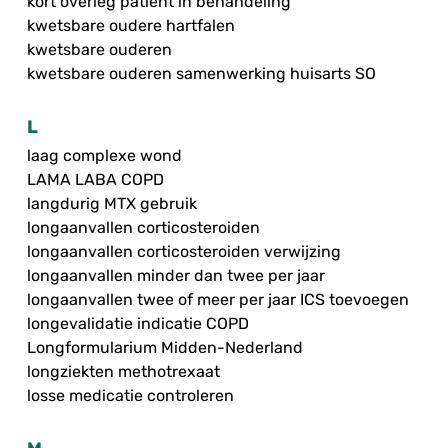
kort overleg patiënt in behandeling
kwetsbare oudere hartfalen
kwetsbare ouderen
kwetsbare ouderen samenwerking huisarts SO
L
laag complexe wond
LAMA LABA COPD
langdurig MTX gebruik
longaanvallen corticosteroiden
longaanvallen corticosteroiden verwijzing
longaanvallen minder dan twee per jaar
longaanvallen twee of meer per jaar ICS toevoegen
longevalidatie indicatie COPD
Longformularium Midden-Nederland
longziekten methotrexaat
losse medicatie controleren