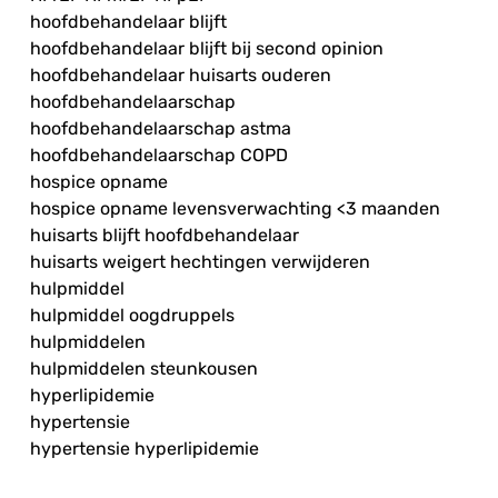
hoofdbehandelaar blijft
hoofdbehandelaar blijft bij second opinion
hoofdbehandelaar huisarts ouderen
hoofdbehandelaarschap
hoofdbehandelaarschap astma
hoofdbehandelaarschap COPD
hospice opname
hospice opname levensverwachting <3 maanden
huisarts blijft hoofdbehandelaar
huisarts weigert hechtingen verwijderen
hulpmiddel
hulpmiddel oogdruppels
hulpmiddelen
hulpmiddelen steunkousen
hyperlipidemie
hypertensie
hypertensie hyperlipidemie