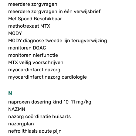
meerdere zorgvragen
meerdere zorgvragen in één verwijsbrief
Met Spoed Beschikbaar
methotrexaat MTX
MODY
MODY diagnose tweede lijn terugverwijzing
monitoren DOAC
monitoren nierfunctie
MTX veilig voorschrijven
myocardinfarct nazorg
myocardinfarct nazorg cardiologie
N
naproxen dosering kind 10-11 mg/kg
NAZMN
nazorg coördinatie huisarts
nazorgplan
nefrolithiasis acute pijn