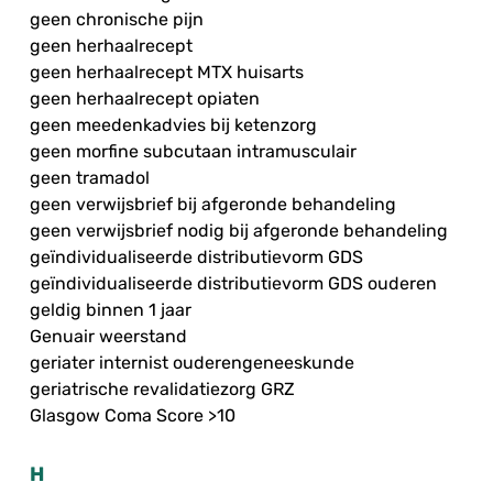
geen chronische pijn
geen herhaalrecept
geen herhaalrecept MTX huisarts
geen herhaalrecept opiaten
geen meedenkadvies bij ketenzorg
geen morfine subcutaan intramusculair
geen tramadol
geen verwijsbrief bij afgeronde behandeling
geen verwijsbrief nodig bij afgeronde behandeling
geïndividualiseerde distributievorm GDS
geïndividualiseerde distributievorm GDS ouderen
geldig binnen 1 jaar
Genuair weerstand
geriater internist ouderengeneeskunde
geriatrische revalidatiezorg GRZ
Glasgow Coma Score >10
H