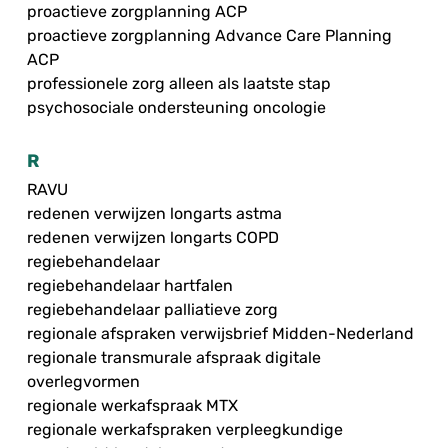
proactieve zorgplanning ACP
proactieve zorgplanning Advance Care Planning
ACP
professionele zorg alleen als laatste stap
psychosociale ondersteuning oncologie
R
RAVU
redenen verwijzen longarts astma
redenen verwijzen longarts COPD
regiebehandelaar
regiebehandelaar hartfalen
regiebehandelaar palliatieve zorg
regionale afspraken verwijsbrief Midden-Nederland
regionale transmurale afspraak digitale
overlegvormen
regionale werkafspraak MTX
regionale werkafspraken verpleegkundige