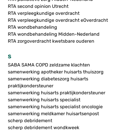
RTA second opinion Utrecht
RTA verpleegkundige overdracht
RTA verpleegkundige overdracht eOverdracht
RTA wondbehandeling
RTA wondbehandeling Midden-Nederland
RTA zorgoverdracht kwetsbare ouderen
S
SABA SAMA COPD zeldzame klachten
samenwerking apotheker huisarts thuiszorg
samenwerking diabeteszorg huisarts
praktijkondersteuner
samenwerking huisarts praktijkondersteuner
samenwerking huisarts specialist
samenwerking huisarts specialist oncologie
samenwerking meldkamer huisartsenpost
scherp debridement
scherp debridement wondkweek