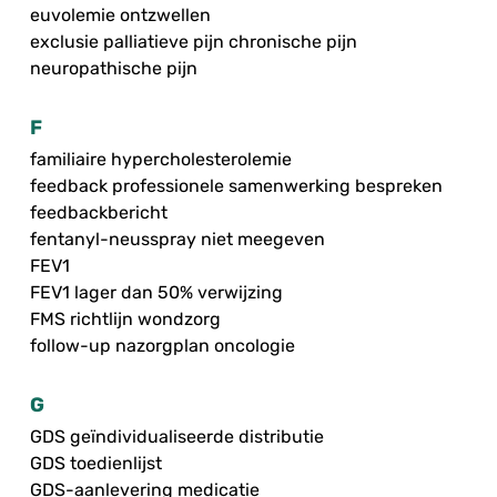
euvolemie ontzwellen
exclusie palliatieve pijn chronische pijn
neuropathische pijn
F
familiaire hypercholesterolemie
feedback professionele samenwerking bespreken
feedbackbericht
fentanyl-neusspray niet meegeven
FEV1
FEV1 lager dan 50% verwijzing
FMS richtlijn wondzorg
follow-up nazorgplan oncologie
G
GDS geïndividualiseerde distributie
GDS toedienlijst
GDS-aanlevering medicatie