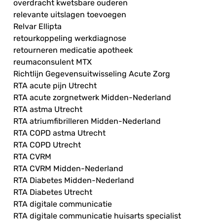
overdracht kwetsbare ouderen
relevante uitslagen toevoegen
Relvar Ellipta
retourkoppeling werkdiagnose
retourneren medicatie apotheek
reumaconsulent MTX
Richtlijn Gegevensuitwisseling Acute Zorg
RTA acute pijn Utrecht
RTA acute zorgnetwerk Midden-Nederland
RTA astma Utrecht
RTA atriumfibrilleren Midden-Nederland
RTA COPD astma Utrecht
RTA COPD Utrecht
RTA CVRM
RTA CVRM Midden-Nederland
RTA Diabetes Midden-Nederland
RTA Diabetes Utrecht
RTA digitale communicatie
RTA digitale communicatie huisarts specialist