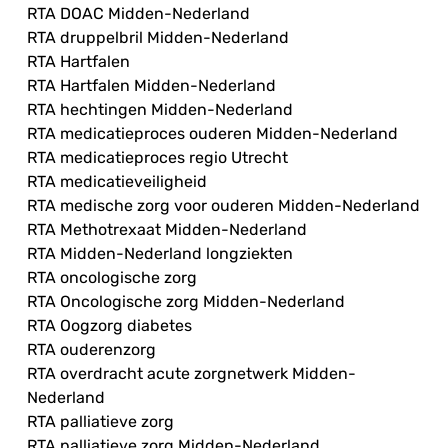
RTA DOAC Midden-Nederland
RTA druppelbril Midden-Nederland
RTA Hartfalen
RTA Hartfalen Midden-Nederland
RTA hechtingen Midden-Nederland
RTA medicatieproces ouderen Midden-Nederland
RTA medicatieproces regio Utrecht
RTA medicatieveiligheid
RTA medische zorg voor ouderen Midden-Nederland
RTA Methotrexaat Midden-Nederland
RTA Midden-Nederland longziekten
RTA oncologische zorg
RTA Oncologische zorg Midden-Nederland
RTA Oogzorg diabetes
RTA ouderenzorg
RTA overdracht acute zorgnetwerk Midden-
Nederland
RTA palliatieve zorg
RTA palliatieve zorg Midden-Nederland