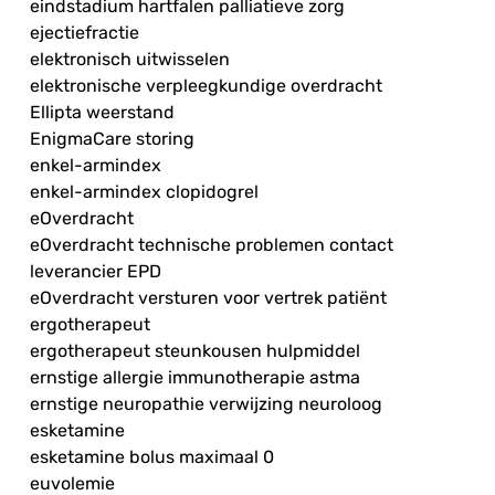
eindstadium hartfalen palliatieve zorg
ejectiefractie
elektronisch uitwisselen
elektronische verpleegkundige overdracht
Ellipta weerstand
EnigmaCare storing
enkel-armindex
enkel-armindex clopidogrel
eOverdracht
eOverdracht technische problemen contact
leverancier EPD
eOverdracht versturen voor vertrek patiënt
ergotherapeut
ergotherapeut steunkousen hulpmiddel
ernstige allergie immunotherapie astma
ernstige neuropathie verwijzing neuroloog
esketamine
esketamine bolus maximaal 0
euvolemie