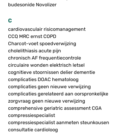
budesonide Novolizer
C
cardiovasculair risicomanagement
CCQ MRC ernst COPD
Charcot-voet spoedverwijzing
cholelithiasis acute pijn
chronisch AF frequentiecontrole
circulaire wonden elektrisch letsel
cognitieve stoornissen delier dementie
complicaties DOAC hematoloog
complicaties geen nieuwe verwijzing
complicaties gerelateerd aan oorspronkelijke
zorgvraag geen nieuwe verwijzing
comprehensive geriatric assessment CGA
compressiespecialist
compressiespecialist aanmeten steunkousen
consultatie cardioloog