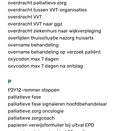
overdracht palliatieve zorg
overdracht tussen VVT-organisaties
overdracht VVT
overdracht VVT naar ggz
overdracht ziekenhuis naar wijkverpleging
overlijden thuissituatie nazorg huisarts
overname behandeling
overname behandeling op verzoek patiënt
oxycodon max 7 dagen
oxycodon max 7 dagen na ontslag
P
P2Y12-remmer stoppen
palliatieve fase
palliatieve fase signaleren hoofdbehandelaar
palliatieve zorg oncologie
palliatieve zorgcoach
papieren verwijsformulier bij uitval EPD