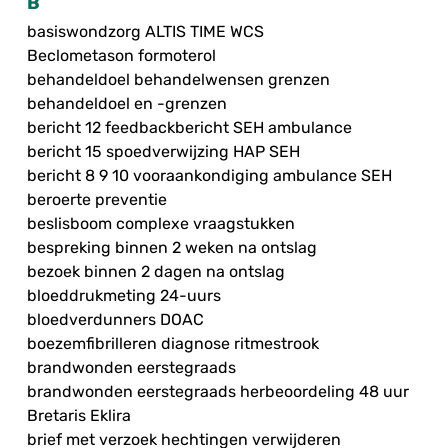
B
basiswondzorg ALTIS TIME WCS
Beclometason formoterol
behandeldoel behandelwensen grenzen
behandeldoel en -grenzen
bericht 12 feedbackbericht SEH ambulance
bericht 15 spoedverwijzing HAP SEH
bericht 8 9 10 vooraankondiging ambulance SEH
beroerte preventie
beslisboom complexe vraagstukken
bespreking binnen 2 weken na ontslag
bezoek binnen 2 dagen na ontslag
bloeddrukmeting 24-uurs
bloedverdunners DOAC
boezemfibrilleren diagnose ritmestrook
brandwonden eerstegraads
brandwonden eerstegraads herbeoordeling 48 uur
Bretaris Eklira
brief met verzoek hechtingen verwijderen