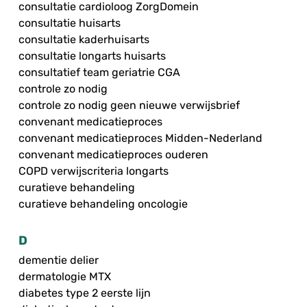
consultatie cardioloog ZorgDomein
consultatie huisarts
consultatie kaderhuisarts
consultatie longarts huisarts
consultatief team geriatrie CGA
controle zo nodig
controle zo nodig geen nieuwe verwijsbrief
convenant medicatieproces
convenant medicatieproces Midden-Nederland
convenant medicatieproces ouderen
COPD verwijscriteria longarts
curatieve behandeling
curatieve behandeling oncologie
D
dementie delier
dermatologie MTX
diabetes type 2 eerste lijn