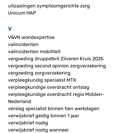
uitzaaiingen symptoomgerichte zorg
Unicum HAP
V
V&VN wondexpertise
valincidenten
valincidenten mobiliteit
vergoeding druppelbril Zilveren Kruis 2025
vergoeding second opinion zorgverzekering
vergoeding zorgverzekering
verpleegkundig specialist MTX
verpleegkundige overdracht ontslag
verpleegkundige overdracht regio Midden-
Nederland
verslag specialist binnen tien werkdagen
verwijsbrief geldig binnen 1 jaar
verwijsbrief nodig
verwijsbrief nodig wanneer