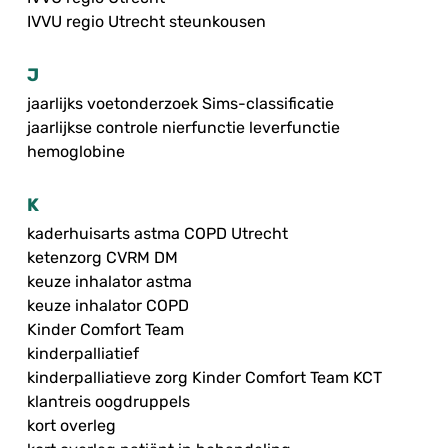
IVVU regio Utrecht steunkousen
J
jaarlijks voetonderzoek Sims-classificatie
jaarlijkse controle nierfunctie leverfunctie
hemoglobine
K
kaderhuisarts astma COPD Utrecht
ketenzorg CVRM DM
keuze inhalator astma
keuze inhalator COPD
Kinder Comfort Team
kinderpalliatief
kinderpalliatieve zorg Kinder Comfort Team KCT
klantreis oogdruppels
kort overleg