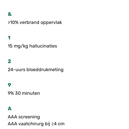
&
>10% verbrand oppervlak
1
15 mg/kg hallucinaties
2
24-uurs bloeddrukmeting
9
9% 30 minuten
A
AAA screening
AAA vaatchirurg bij ≥4 cm