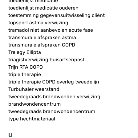
toedienlijst medicatie
toedienlijst medicatie ouderen
toestemming gegevensuitwisseling cliënt
topsport astma verwijzing
tramadol niet aanbevolen acute fase
transmurale afspraken astma
transmurale afspraken COPD
Trelegy Ellipta
triagistverwijzing huisartsenpost
Trijn RTA COPD
triple therapie
triple therapie COPD overleg tweedelijn
Turbuhaler weerstand
tweedegraads brandwonden verwijzing
brandwondencentrum
tweedegraads brandwondencentrum
type hechtmateriaal
U