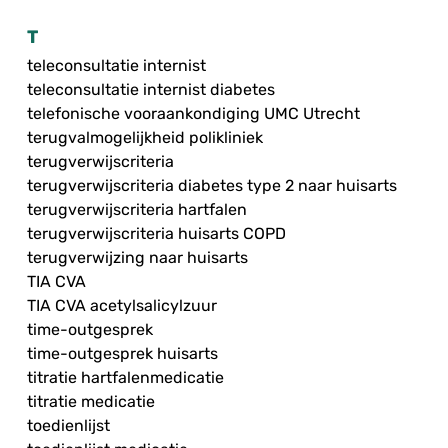
T
teleconsultatie internist
teleconsultatie internist diabetes
telefonische vooraankondiging UMC Utrecht
terugvalmogelijkheid polikliniek
terugverwijscriteria
terugverwijscriteria diabetes type 2 naar huisarts
terugverwijscriteria hartfalen
terugverwijscriteria huisarts COPD
terugverwijzing naar huisarts
TIA CVA
TIA CVA acetylsalicylzuur
time-outgesprek
time-outgesprek huisarts
titratie hartfalenmedicatie
titratie medicatie
toedienlijst