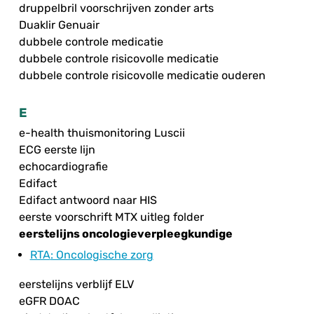
druppelbril voorschrijven zonder arts
Duaklir Genuair
dubbele controle medicatie
dubbele controle risicovolle medicatie
dubbele controle risicovolle medicatie ouderen
E
e-health thuismonitoring Luscii
ECG eerste lijn
echocardiografie
Edifact
Edifact antwoord naar HIS
eerste voorschrift MTX uitleg folder
eerstelijns oncologieverpleegkundige
RTA
: Oncologische zorg
eerstelijns verblijf ELV
eGFR DOAC