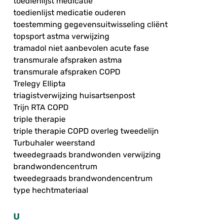
toedienlijst medicatie
toedienlijst medicatie ouderen
toestemming gegevensuitwisseling cliënt
topsport astma verwijzing
tramadol niet aanbevolen acute fase
transmurale afspraken astma
transmurale afspraken COPD
Trelegy Ellipta
triagistverwijzing huisartsenpost
Trijn RTA COPD
triple therapie
triple therapie COPD overleg tweedelijn
Turbuhaler weerstand
tweedegraads brandwonden verwijzing
brandwondencentrum
tweedegraads brandwondencentrum
type hechtmateriaal
U