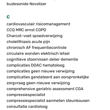
budesonide Novolizer
C
cardiovasculair risicomanagement
CCQ MRC ernst COPD
Charcot-voet spoedverwijzing
cholelithiasis acute pijn
chronisch AF frequentiecontrole
circulaire wonden elektrisch letsel
cognitieve stoornissen delier dementie
complicaties DOAC hematoloog
complicaties geen nieuwe verwijzing
complicaties gerelateerd aan oorspronkelijke
zorgvraag geen nieuwe verwijzing
comprehensive geriatric assessment CGA
compressiespecialist
compressiespecialist aanmeten steunkousen
consultatie cardioloog