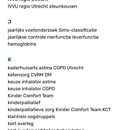
IVVU regio Utrecht steunkousen
J
jaarlijks voetonderzoek Sims-classificatie
jaarlijkse controle nierfunctie leverfunctie
hemoglobine
K
kaderhuisarts astma COPD Utrecht
ketenzorg CVRM DM
keuze inhalator astma
keuze inhalator COPD
Kinder Comfort Team
kinderpalliatief
kinderpalliatieve zorg Kinder Comfort Team KCT
klantreis oogdruppels
kort overleg