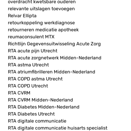
overdracht kwetsbare ouderen
relevante uitslagen toevoegen
Relvar Ellipta
retourkoppeling werkdiagnose
retourneren medicatie apotheek
reumaconsulent MTX
Richtlijn Gegevensuitwisseling Acute Zorg
RTA acute pijn Utrecht
RTA acute zorgnetwerk Midden-Nederland
RTA astma Utrecht
RTA atriumfibrilleren Midden-Nederland
RTA COPD astma Utrecht
RTA COPD Utrecht
RTA CVRM
RTA CVRM Midden-Nederland
RTA Diabetes Midden-Nederland
RTA Diabetes Utrecht
RTA digitale communicatie
RTA digitale communicatie huisarts specialist