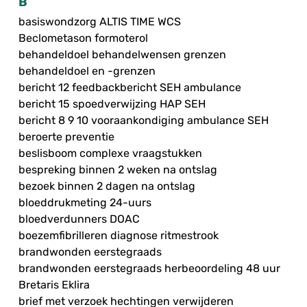
B
basiswondzorg ALTIS TIME WCS
Beclometason formoterol
behandeldoel behandelwensen grenzen
behandeldoel en -grenzen
bericht 12 feedbackbericht SEH ambulance
bericht 15 spoedverwijzing HAP SEH
bericht 8 9 10 vooraankondiging ambulance SEH
beroerte preventie
beslisboom complexe vraagstukken
bespreking binnen 2 weken na ontslag
bezoek binnen 2 dagen na ontslag
bloeddrukmeting 24-uurs
bloedverdunners DOAC
boezemfibrilleren diagnose ritmestrook
brandwonden eerstegraads
brandwonden eerstegraads herbeoordeling 48 uur
Bretaris Eklira
brief met verzoek hechtingen verwijderen