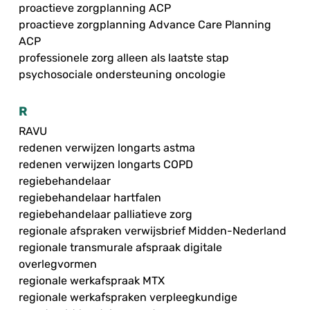
proactieve zorgplanning ACP
proactieve zorgplanning Advance Care Planning
ACP
professionele zorg alleen als laatste stap
psychosociale ondersteuning oncologie
R
RAVU
redenen verwijzen longarts astma
redenen verwijzen longarts COPD
regiebehandelaar
regiebehandelaar hartfalen
regiebehandelaar palliatieve zorg
regionale afspraken verwijsbrief Midden-Nederland
regionale transmurale afspraak digitale
overlegvormen
regionale werkafspraak MTX
regionale werkafspraken verpleegkundige