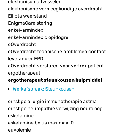
elektronisch uitwisselen
elektronische verpleegkundige overdracht
Ellipta weerstand
EnigmaCare storing
enkel-armindex
enkel-armindex clopidogrel
eOverdracht
eOverdracht technische problemen contact
leverancier EPD
eOverdracht versturen voor vertrek patiënt
ergotherapeut
ergotherapeut steunkousen hulpmiddel
Werkafspraak
: Steunkousen
ernstige allergie immunotherapie astma
ernstige neuropathie verwijzing neuroloog
esketamine
esketamine bolus maximaal 0
euvolemie