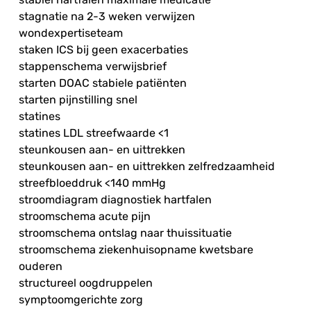
stagnatie na 2-3 weken verwijzen
wondexpertiseteam
staken ICS bij geen exacerbaties
stappenschema verwijsbrief
starten DOAC stabiele patiënten
starten pijnstilling snel
statines
statines LDL streefwaarde <1
steunkousen aan- en uittrekken
steunkousen aan- en uittrekken zelfredzaamheid
streefbloeddruk <140 mmHg
stroomdiagram diagnostiek hartfalen
stroomschema acute pijn
stroomschema ontslag naar thuissituatie
stroomschema ziekenhuisopname kwetsbare
ouderen
structureel oogdruppelen
symptoomgerichte zorg