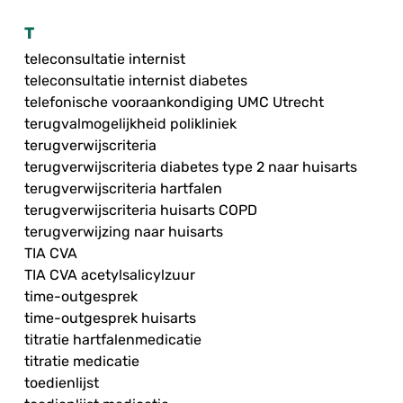
T
teleconsultatie internist
teleconsultatie internist diabetes
telefonische vooraankondiging UMC Utrecht
terugvalmogelijkheid polikliniek
terugverwijscriteria
terugverwijscriteria diabetes type 2 naar huisarts
terugverwijscriteria hartfalen
terugverwijscriteria huisarts COPD
terugverwijzing naar huisarts
TIA CVA
TIA CVA acetylsalicylzuur
time-outgesprek
time-outgesprek huisarts
titratie hartfalenmedicatie
titratie medicatie
toedienlijst