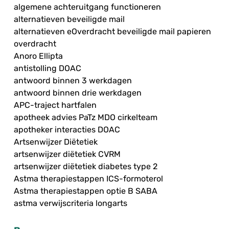
algemene achteruitgang functioneren
alternatieven beveiligde mail
alternatieven eOverdracht beveiligde mail papieren
overdracht
Anoro Ellipta
antistolling DOAC
antwoord binnen 3 werkdagen
antwoord binnen drie werkdagen
APC-traject hartfalen
apotheek advies PaTz MDO cirkelteam
apotheker interacties DOAC
Artsenwijzer Diëtetiek
artsenwijzer diëtetiek CVRM
artsenwijzer diëtetiek diabetes type 2
Astma therapiestappen ICS-formoterol
Astma therapiestappen optie B SABA
astma verwijscriteria longarts