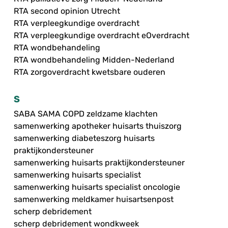
RTA second opinion Utrecht
RTA verpleegkundige overdracht
RTA verpleegkundige overdracht eOverdracht
RTA wondbehandeling
RTA wondbehandeling Midden-Nederland
RTA zorgoverdracht kwetsbare ouderen
S
SABA SAMA COPD zeldzame klachten
samenwerking apotheker huisarts thuiszorg
samenwerking diabeteszorg huisarts
praktijkondersteuner
samenwerking huisarts praktijkondersteuner
samenwerking huisarts specialist
samenwerking huisarts specialist oncologie
samenwerking meldkamer huisartsenpost
scherp debridement
scherp debridement wondkweek