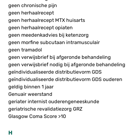
geen chronische pijn
geen herhaalrecept
geen herhaalrecept MTX huisarts
geen herhaalrecept opiaten
geen meedenkadvies bij ketenzorg
geen morfine subcutaan intramusculair
geen tramadol
geen verwijsbrief bij afgeronde behandeling
geen verwijsbrief nodig bij afgeronde behandeling
geïndividualiseerde distributievorm GDS
geïndividualiseerde distributievorm GDS ouderen
geldig binnen 1 jaar
Genuair weerstand
geriater internist ouderengeneeskunde
geriatrische revalidatiezorg GRZ
Glasgow Coma Score >10
H