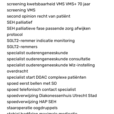
screening kwetsbaarheid VMS VMS+ 70 jaar
screening VMS
second opinion recht van patiënt
SEH palliatief
SEH palliatieve fase passende zorg afwijken
protocol
SGLT2-remmer indicatie monitoring
SGLT2-remmers
specialist ouderengeneeskunde
specialist ouderengeneeskunde consultatie
specialist ouderengeneeskunde Wlz-instelling
overdracht
specialist start DOAC complexe patiënten
spoed eerst bellen met SO
spoed telefonisch contact specialist
spoedverwijzing Diakonessenhuis Utrecht Stad
spoedverwijzing HAP SEH
staaroperatie oogdruppels
stabiel hartfalen maximale medicatie