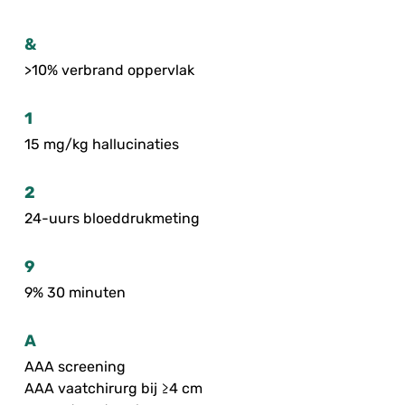
&
>10% verbrand oppervlak
1
15 mg/kg hallucinaties
2
24-uurs bloeddrukmeting
9
9% 30 minuten
A
AAA screening
AAA vaatchirurg bij ≥4 cm