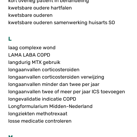
kort overleg patiënt in behandeling
kwetsbare oudere hartfalen
kwetsbare ouderen
kwetsbare ouderen samenwerking huisarts SO
L
laag complexe wond
LAMA LABA COPD
langdurig MTX gebruik
longaanvallen corticosteroiden
longaanvallen corticosteroiden verwijzing
longaanvallen minder dan twee per jaar
longaanvallen twee of meer per jaar ICS toevoegen
longevalidatie indicatie COPD
Longformularium Midden-Nederland
longziekten methotrexaat
losse medicatie controleren