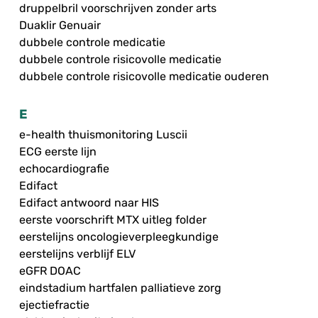
druppelbril voorschrijven zonder arts
Duaklir Genuair
dubbele controle medicatie
dubbele controle risicovolle medicatie
dubbele controle risicovolle medicatie ouderen
E
e-health thuismonitoring Luscii
ECG eerste lijn
echocardiografie
Edifact
Edifact antwoord naar HIS
eerste voorschrift MTX uitleg folder
eerstelijns oncologieverpleegkundige
eerstelijns verblijf ELV
eGFR DOAC
eindstadium hartfalen palliatieve zorg
ejectiefractie