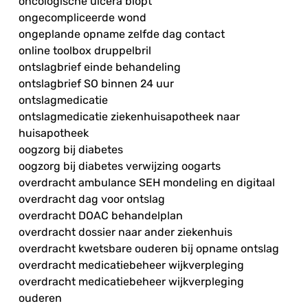
oncologische ulcera biopt
ongecompliceerde wond
ongeplande opname zelfde dag contact
online toolbox druppelbril
ontslagbrief einde behandeling
ontslagbrief SO binnen 24 uur
ontslagmedicatie
ontslagmedicatie ziekenhuisapotheek naar
huisapotheek
oogzorg bij diabetes
oogzorg bij diabetes verwijzing oogarts
overdracht ambulance SEH mondeling en digitaal
overdracht dag voor ontslag
overdracht DOAC behandelplan
overdracht dossier naar ander ziekenhuis
overdracht kwetsbare ouderen bij opname ontslag
overdracht medicatiebeheer wijkverpleging
overdracht medicatiebeheer wijkverpleging
ouderen