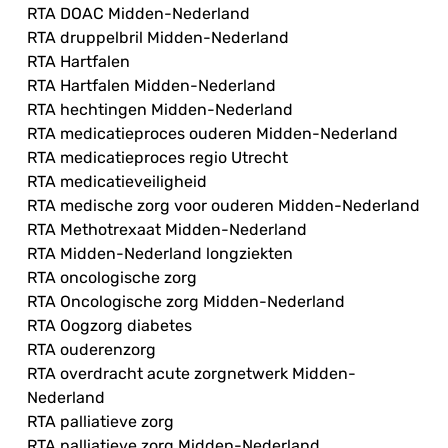
RTA DOAC Midden-Nederland
RTA druppelbril Midden-Nederland
RTA Hartfalen
RTA Hartfalen Midden-Nederland
RTA hechtingen Midden-Nederland
RTA medicatieproces ouderen Midden-Nederland
RTA medicatieproces regio Utrecht
RTA medicatieveiligheid
RTA medische zorg voor ouderen Midden-Nederland
RTA Methotrexaat Midden-Nederland
RTA Midden-Nederland longziekten
RTA oncologische zorg
RTA Oncologische zorg Midden-Nederland
RTA Oogzorg diabetes
RTA ouderenzorg
RTA overdracht acute zorgnetwerk Midden-
Nederland
RTA palliatieve zorg
RTA palliatieve zorg Midden-Nederland