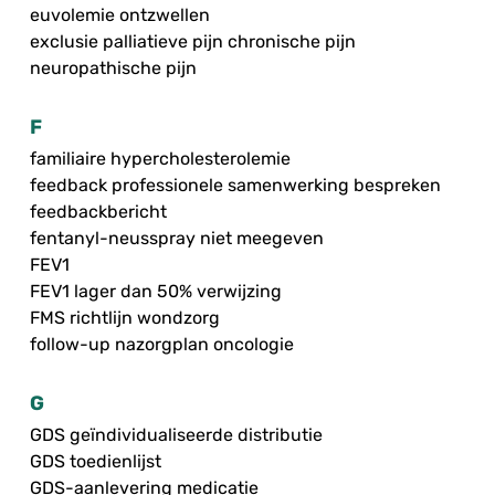
euvolemie ontzwellen
exclusie palliatieve pijn chronische pijn
neuropathische pijn
F
familiaire hypercholesterolemie
feedback professionele samenwerking bespreken
feedbackbericht
fentanyl-neusspray niet meegeven
FEV1
FEV1 lager dan 50% verwijzing
FMS richtlijn wondzorg
follow-up nazorgplan oncologie
G
GDS geïndividualiseerde distributie
GDS toedienlijst
GDS-aanlevering medicatie