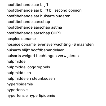
hoofdbehandelaar blijft
hoofdbehandelaar blijft bij second opinion
hoofdbehandelaar huisarts ouderen
hoofdbehandelaarschap
hoofdbehandelaarschap astma
hoofdbehandelaarschap COPD
hospice opname
hospice opname levensverwachting <3 maanden
huisarts blijft hoofdbehandelaar
huisarts weigert hechtingen verwijderen
hulpmiddel
hulpmiddel oogdruppels
hulpmiddelen
hulpmiddelen steunkousen
hyperlipidemie
hypertensie
hypertensie hyperlipidemie