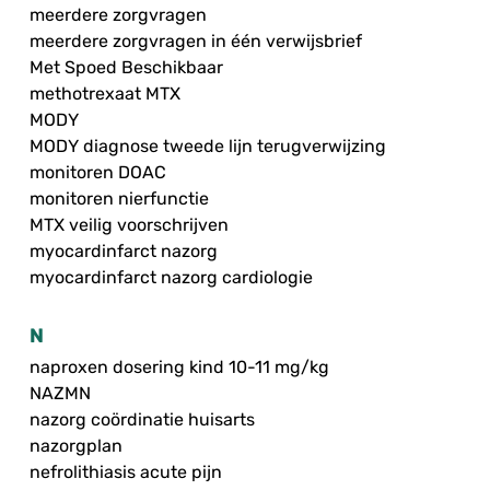
meerdere zorgvragen
meerdere zorgvragen in één verwijsbrief
Met Spoed Beschikbaar
methotrexaat MTX
MODY
MODY diagnose tweede lijn terugverwijzing
monitoren DOAC
monitoren nierfunctie
MTX veilig voorschrijven
myocardinfarct nazorg
myocardinfarct nazorg cardiologie
N
naproxen dosering kind 10-11 mg/kg
NAZMN
nazorg coördinatie huisarts
nazorgplan
nefrolithiasis acute pijn