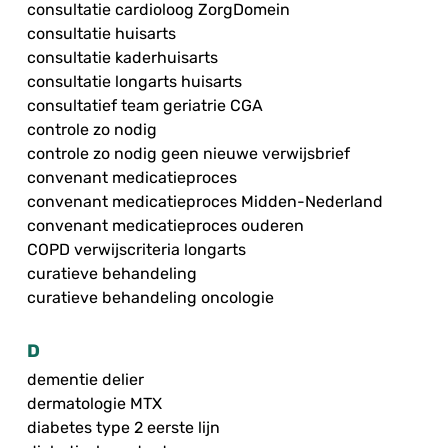
consultatie cardioloog ZorgDomein
consultatie huisarts
consultatie kaderhuisarts
consultatie longarts huisarts
consultatief team geriatrie CGA
controle zo nodig
controle zo nodig geen nieuwe verwijsbrief
convenant medicatieproces
convenant medicatieproces Midden-Nederland
convenant medicatieproces ouderen
COPD verwijscriteria longarts
curatieve behandeling
curatieve behandeling oncologie
D
dementie delier
dermatologie MTX
diabetes type 2 eerste lijn