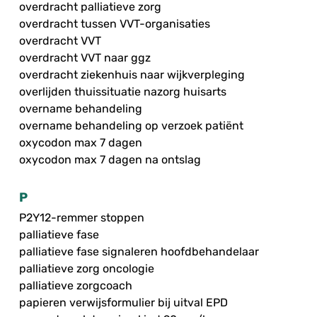
overdracht palliatieve zorg
overdracht tussen VVT-organisaties
overdracht VVT
overdracht VVT naar ggz
overdracht ziekenhuis naar wijkverpleging
overlijden thuissituatie nazorg huisarts
overname behandeling
overname behandeling op verzoek patiënt
oxycodon max 7 dagen
oxycodon max 7 dagen na ontslag
P
P2Y12-remmer stoppen
palliatieve fase
palliatieve fase signaleren hoofdbehandelaar
palliatieve zorg oncologie
palliatieve zorgcoach
papieren verwijsformulier bij uitval EPD