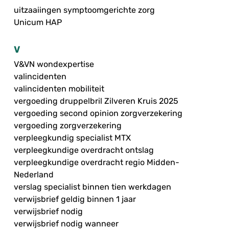
uitzaaiingen symptoomgerichte zorg
Unicum HAP
V
V&VN wondexpertise
valincidenten
valincidenten mobiliteit
vergoeding druppelbril Zilveren Kruis 2025
vergoeding second opinion zorgverzekering
vergoeding zorgverzekering
verpleegkundig specialist MTX
verpleegkundige overdracht ontslag
verpleegkundige overdracht regio Midden-
Nederland
verslag specialist binnen tien werkdagen
verwijsbrief geldig binnen 1 jaar
verwijsbrief nodig
verwijsbrief nodig wanneer