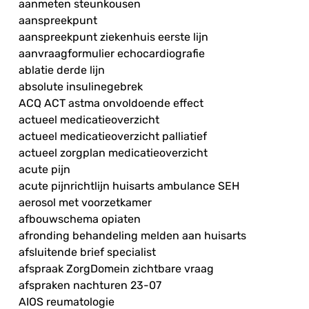
aanmeten steunkousen
aanspreekpunt
aanspreekpunt ziekenhuis eerste lijn
aanvraagformulier echocardiografie
ablatie derde lijn
absolute insulinegebrek
ACQ ACT astma onvoldoende effect
actueel medicatieoverzicht
actueel medicatieoverzicht palliatief
actueel zorgplan medicatieoverzicht
acute pijn
acute pijnrichtlijn huisarts ambulance SEH
aerosol met voorzetkamer
afbouwschema opiaten
afronding behandeling melden aan huisarts
afsluitende brief specialist
afspraak ZorgDomein zichtbare vraag
afspraken nachturen 23-07
AIOS reumatologie