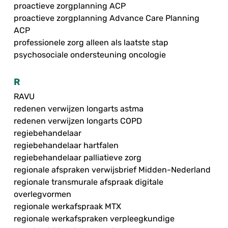
proactieve zorgplanning ACP
proactieve zorgplanning Advance Care Planning
ACP
professionele zorg alleen als laatste stap
psychosociale ondersteuning oncologie
R
RAVU
redenen verwijzen longarts astma
redenen verwijzen longarts COPD
regiebehandelaar
regiebehandelaar hartfalen
regiebehandelaar palliatieve zorg
regionale afspraken verwijsbrief Midden-Nederland
regionale transmurale afspraak digitale
overlegvormen
regionale werkafspraak MTX
regionale werkafspraken verpleegkundige