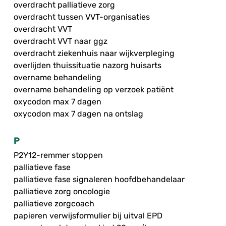
overdracht palliatieve zorg
overdracht tussen VVT-organisaties
overdracht VVT
overdracht VVT naar ggz
overdracht ziekenhuis naar wijkverpleging
overlijden thuissituatie nazorg huisarts
overname behandeling
overname behandeling op verzoek patiënt
oxycodon max 7 dagen
oxycodon max 7 dagen na ontslag
P
P2Y12-remmer stoppen
palliatieve fase
palliatieve fase signaleren hoofdbehandelaar
palliatieve zorg oncologie
palliatieve zorgcoach
papieren verwijsformulier bij uitval EPD