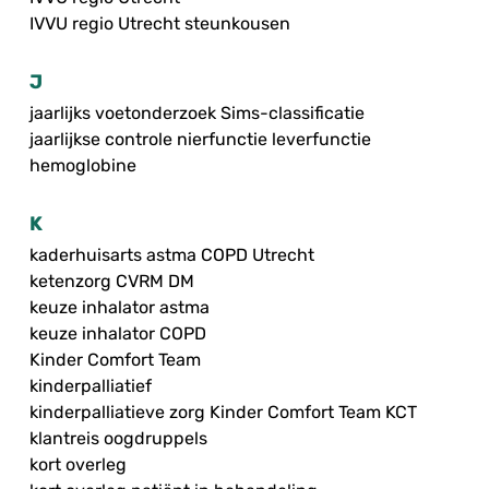
IVVU regio Utrecht steunkousen
J
jaarlijks voetonderzoek Sims-classificatie
jaarlijkse controle nierfunctie leverfunctie
hemoglobine
K
kaderhuisarts astma COPD Utrecht
ketenzorg CVRM DM
keuze inhalator astma
keuze inhalator COPD
Kinder Comfort Team
kinderpalliatief
kinderpalliatieve zorg Kinder Comfort Team KCT
klantreis oogdruppels
kort overleg