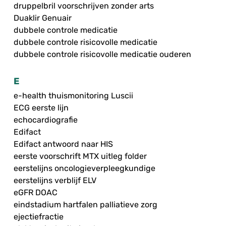
druppelbril voorschrijven zonder arts
Duaklir Genuair
dubbele controle medicatie
dubbele controle risicovolle medicatie
dubbele controle risicovolle medicatie ouderen
E
e-health thuismonitoring Luscii
ECG eerste lijn
echocardiografie
Edifact
Edifact antwoord naar HIS
eerste voorschrift MTX uitleg folder
eerstelijns oncologieverpleegkundige
eerstelijns verblijf ELV
eGFR DOAC
eindstadium hartfalen palliatieve zorg
ejectiefractie