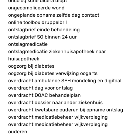
oncologische ulcera biopt
ongecompliceerde wond
ongeplande opname zelfde dag contact
online toolbox druppelbril
ontslagbrief einde behandeling
ontslagbrief SO binnen 24 uur
ontslagmedicatie
ontslagmedicatie ziekenhuisapotheek naar
huisapotheek
oogzorg bij diabetes
oogzorg bij diabetes verwijzing oogarts
overdracht ambulance SEH mondeling en digitaal
overdracht dag voor ontslag
overdracht DOAC behandelplan
overdracht dossier naar ander ziekenhuis
overdracht kwetsbare ouderen bij opname ontslag
overdracht medicatiebeheer wijkverpleging
overdracht medicatiebeheer wijkverpleging
ouderen