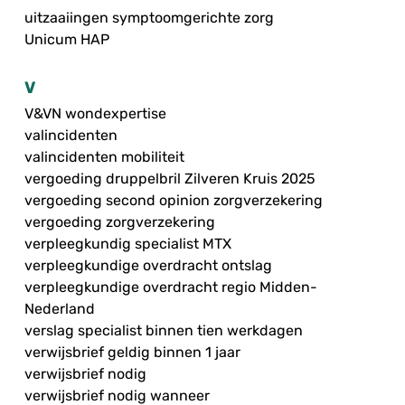
uitzaaiingen symptoomgerichte zorg
Unicum HAP
V
V&VN wondexpertise
valincidenten
valincidenten mobiliteit
vergoeding druppelbril Zilveren Kruis 2025
vergoeding second opinion zorgverzekering
vergoeding zorgverzekering
verpleegkundig specialist MTX
verpleegkundige overdracht ontslag
verpleegkundige overdracht regio Midden-
Nederland
verslag specialist binnen tien werkdagen
verwijsbrief geldig binnen 1 jaar
verwijsbrief nodig
verwijsbrief nodig wanneer