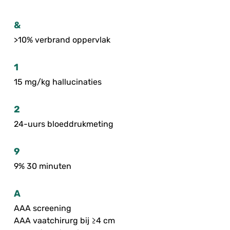
&
>10% verbrand oppervlak
1
15 mg/kg hallucinaties
2
24-uurs bloeddrukmeting
9
9% 30 minuten
A
AAA screening
AAA vaatchirurg bij ≥4 cm