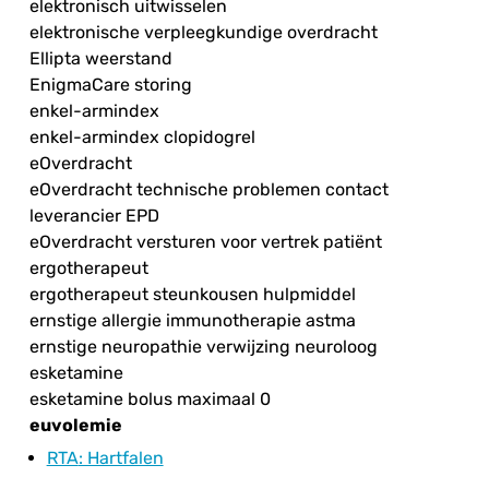
elektronisch uitwisselen
elektronische verpleegkundige overdracht
Ellipta weerstand
EnigmaCare storing
enkel-armindex
enkel-armindex clopidogrel
eOverdracht
eOverdracht technische problemen contact
leverancier EPD
eOverdracht versturen voor vertrek patiënt
ergotherapeut
ergotherapeut steunkousen hulpmiddel
ernstige allergie immunotherapie astma
ernstige neuropathie verwijzing neuroloog
esketamine
esketamine bolus maximaal 0
euvolemie
RTA
: Hartfalen