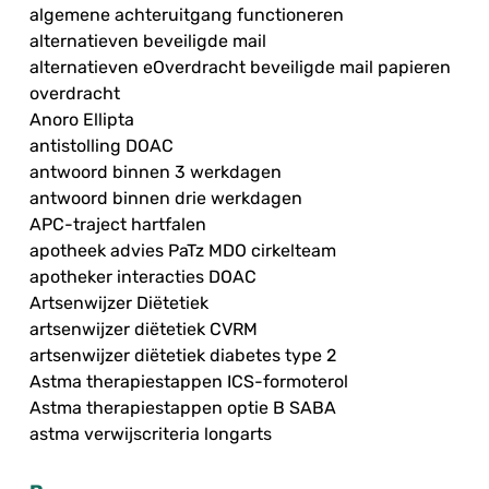
algemene achteruitgang functioneren
alternatieven beveiligde mail
alternatieven eOverdracht beveiligde mail papieren
overdracht
Anoro Ellipta
antistolling DOAC
antwoord binnen 3 werkdagen
antwoord binnen drie werkdagen
APC-traject hartfalen
apotheek advies PaTz MDO cirkelteam
apotheker interacties DOAC
Artsenwijzer Diëtetiek
artsenwijzer diëtetiek CVRM
artsenwijzer diëtetiek diabetes type 2
Astma therapiestappen ICS-formoterol
Astma therapiestappen optie B SABA
astma verwijscriteria longarts