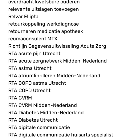
overdracht kwetsbare ouderen
relevante uitslagen toevoegen
Relvar Ellipta
retourkoppeling werkdiagnose
retourneren medicatie apotheek
reumaconsulent MTX
Richtlijn Gegevensuitwisseling Acute Zorg
RTA acute pijn Utrecht
RTA acute zorgnetwerk Midden-Nederland
RTA astma Utrecht
RTA atriumfibrilleren Midden-Nederland
RTA COPD astma Utrecht
RTA COPD Utrecht
RTA CVRM
RTA CVRM Midden-Nederland
RTA Diabetes Midden-Nederland
RTA Diabetes Utrecht
RTA digitale communicatie
RTA digitale communicatie huisarts specialist