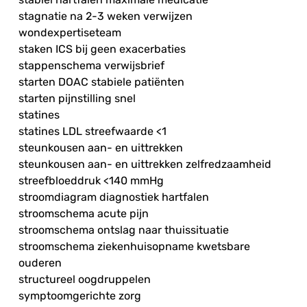
stagnatie na 2-3 weken verwijzen
wondexpertiseteam
staken ICS bij geen exacerbaties
stappenschema verwijsbrief
starten DOAC stabiele patiënten
starten pijnstilling snel
statines
statines LDL streefwaarde <1
steunkousen aan- en uittrekken
steunkousen aan- en uittrekken zelfredzaamheid
streefbloeddruk <140 mmHg
stroomdiagram diagnostiek hartfalen
stroomschema acute pijn
stroomschema ontslag naar thuissituatie
stroomschema ziekenhuisopname kwetsbare
ouderen
structureel oogdruppelen
symptoomgerichte zorg