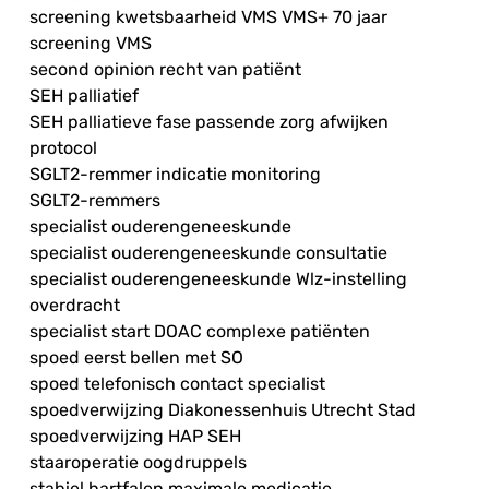
screening kwetsbaarheid VMS VMS+ 70 jaar
screening VMS
second opinion recht van patiënt
SEH palliatief
SEH palliatieve fase passende zorg afwijken
protocol
SGLT2-remmer indicatie monitoring
SGLT2-remmers
specialist ouderengeneeskunde
specialist ouderengeneeskunde consultatie
specialist ouderengeneeskunde Wlz-instelling
overdracht
specialist start DOAC complexe patiënten
spoed eerst bellen met SO
spoed telefonisch contact specialist
spoedverwijzing Diakonessenhuis Utrecht Stad
spoedverwijzing HAP SEH
staaroperatie oogdruppels
stabiel hartfalen maximale medicatie