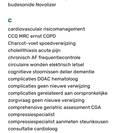
budesonide Novolizer
C
cardiovasculair risicomanagement
CCQ MRC ernst COPD
Charcot-voet spoedverwijzing
cholelithiasis acute pijn
chronisch AF frequentiecontrole
circulaire wonden elektrisch letsel
cognitieve stoornissen delier dementie
complicaties DOAC hematoloog
complicaties geen nieuwe verwijzing
complicaties gerelateerd aan oorspronkelijke
zorgvraag geen nieuwe verwijzing
comprehensive geriatric assessment CGA
compressiespecialist
compressiespecialist aanmeten steunkousen
consultatie cardioloog