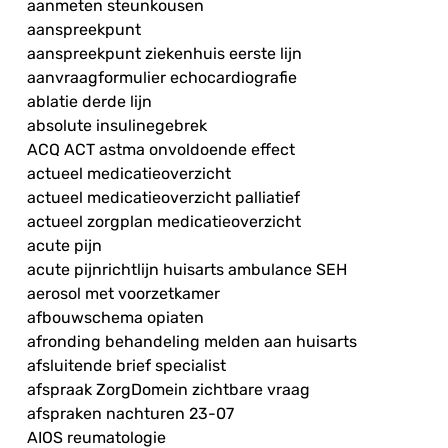
aanmeten steunkousen
aanspreekpunt
aanspreekpunt ziekenhuis eerste lijn
aanvraagformulier echocardiografie
ablatie derde lijn
absolute insulinegebrek
ACQ ACT astma onvoldoende effect
actueel medicatieoverzicht
actueel medicatieoverzicht palliatief
actueel zorgplan medicatieoverzicht
acute pijn
acute pijnrichtlijn huisarts ambulance SEH
aerosol met voorzetkamer
afbouwschema opiaten
afronding behandeling melden aan huisarts
afsluitende brief specialist
afspraak ZorgDomein zichtbare vraag
afspraken nachturen 23-07
AIOS reumatologie