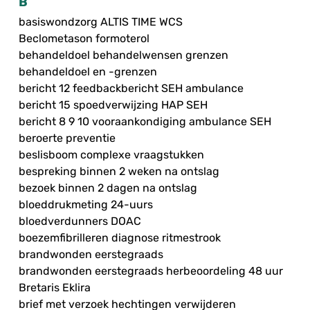
B
basiswondzorg ALTIS TIME WCS
Beclometason formoterol
behandeldoel behandelwensen grenzen
behandeldoel en -grenzen
bericht 12 feedbackbericht SEH ambulance
bericht 15 spoedverwijzing HAP SEH
bericht 8 9 10 vooraankondiging ambulance SEH
beroerte preventie
beslisboom complexe vraagstukken
bespreking binnen 2 weken na ontslag
bezoek binnen 2 dagen na ontslag
bloeddrukmeting 24-uurs
bloedverdunners DOAC
boezemfibrilleren diagnose ritmestrook
brandwonden eerstegraads
brandwonden eerstegraads herbeoordeling 48 uur
Bretaris Eklira
brief met verzoek hechtingen verwijderen