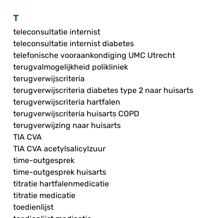
T
teleconsultatie internist
teleconsultatie internist diabetes
telefonische vooraankondiging UMC Utrecht
terugvalmogelijkheid polikliniek
terugverwijscriteria
terugverwijscriteria diabetes type 2 naar huisarts
terugverwijscriteria hartfalen
terugverwijscriteria huisarts COPD
terugverwijzing naar huisarts
TIA CVA
TIA CVA acetylsalicylzuur
time-outgesprek
time-outgesprek huisarts
titratie hartfalenmedicatie
titratie medicatie
toedienlijst