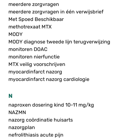
meerdere zorgvragen
meerdere zorgvragen in één verwijsbrief
Met Spoed Beschikbaar
methotrexaat MTX
MODY
MODY diagnose tweede lijn terugverwijzing
monitoren DOAC
monitoren nierfunctie
MTX veilig voorschrijven
myocardinfarct nazorg
myocardinfarct nazorg cardiologie
N
naproxen dosering kind 10-11 mg/kg
NAZMN
nazorg coördinatie huisarts
nazorgplan
nefrolithiasis acute pijn