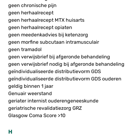
geen chronische pijn
geen herhaalrecept
geen herhaalrecept MTX huisarts
geen herhaalrecept opiaten
geen meedenkadvies bij ketenzorg
geen morfine subcutaan intramusculair
geen tramadol
geen verwijsbrief bij afgeronde behandeling
geen verwijsbrief nodig bij afgeronde behandeling
geïndividualiseerde distributievorm GDS
geïndividualiseerde distributievorm GDS ouderen
geldig binnen 1 jaar
Genuair weerstand
geriater internist ouderengeneeskunde
geriatrische revalidatiezorg GRZ
Glasgow Coma Score >10
H