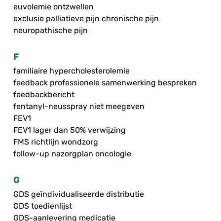
euvolemie ontzwellen
exclusie palliatieve pijn chronische pijn
neuropathische pijn
F
familiaire hypercholesterolemie
feedback professionele samenwerking bespreken
feedbackbericht
fentanyl-neusspray niet meegeven
FEV1
FEV1 lager dan 50% verwijzing
FMS richtlijn wondzorg
follow-up nazorgplan oncologie
G
GDS geïndividualiseerde distributie
GDS toedienlijst
GDS-aanlevering medicatie