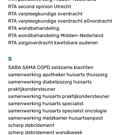
RTA second opinion Utrecht
RTA verpleegkundige overdracht
RTA verpleegkundige overdracht eOverdracht
RTA wondbehandeling
RTA wondbehandeling Midden-Nederland
RTA zorgoverdracht kwetsbare ouderen
S
SABA SAMA COPD zeldzame klachten
samenwerking apotheker huisarts thuiszorg
samenwerking diabeteszorg huisarts
praktijkondersteuner
samenwerking huisarts praktijkondersteuner
samenwerking huisarts specialist
samenwerking huisarts specialist oncologie
samenwerking meldkamer huisartsenpost
scherp debridement
scherp debridement wondkweek