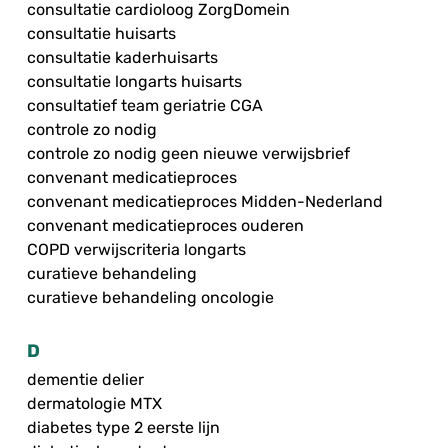
consultatie cardioloog ZorgDomein
consultatie huisarts
consultatie kaderhuisarts
consultatie longarts huisarts
consultatief team geriatrie CGA
controle zo nodig
controle zo nodig geen nieuwe verwijsbrief
convenant medicatieproces
convenant medicatieproces Midden-Nederland
convenant medicatieproces ouderen
COPD verwijscriteria longarts
curatieve behandeling
curatieve behandeling oncologie
D
dementie delier
dermatologie MTX
diabetes type 2 eerste lijn