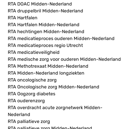
RTA DOAC Midden-Nederland
RTA druppelbril Midden-Nederland
RTA Hartfalen
RTA Hartfalen Midden-Nederland
RTA hechtingen Midden-Nederland
RTA medicatieproces ouderen Midden-Nederland
RTA medicatieproces regio Utrecht
RTA medicatieveiligheid
RTA medische zorg voor ouderen Midden-Nederland
RTA Methotrexaat Midden-Nederland
RTA Midden-Nederland longziekten
RTA oncologische zorg
RTA Oncologische zorg Midden-Nederland
RTA Oogzorg diabetes
RTA ouderenzorg
RTA overdracht acute zorgnetwerk Midden-
Nederland
RTA palliatieve zorg
RTA palliatieve zorg Midden-Nederland