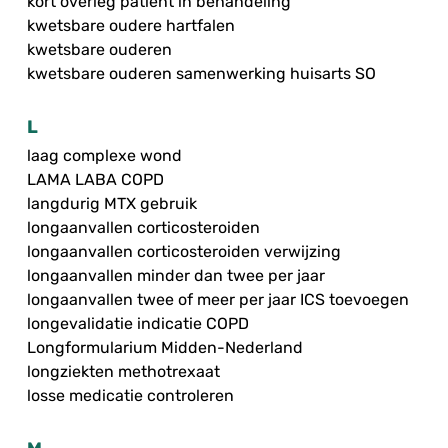
kort overleg patiënt in behandeling
kwetsbare oudere hartfalen
kwetsbare ouderen
kwetsbare ouderen samenwerking huisarts SO
L
laag complexe wond
LAMA LABA COPD
langdurig MTX gebruik
longaanvallen corticosteroiden
longaanvallen corticosteroiden verwijzing
longaanvallen minder dan twee per jaar
longaanvallen twee of meer per jaar ICS toevoegen
longevalidatie indicatie COPD
Longformularium Midden-Nederland
longziekten methotrexaat
losse medicatie controleren