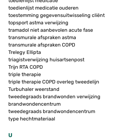
toedienlijst medicatie
toedienlijst medicatie ouderen
toestemming gegevensuitwisseling cliënt
topsport astma verwijzing
tramadol niet aanbevolen acute fase
transmurale afspraken astma
transmurale afspraken COPD
Trelegy Ellipta
triagistverwijzing huisartsenpost
Trijn RTA COPD
triple therapie
triple therapie COPD overleg tweedelijn
Turbuhaler weerstand
tweedegraads brandwonden verwijzing
brandwondencentrum
tweedegraads brandwondencentrum
type hechtmateriaal
U