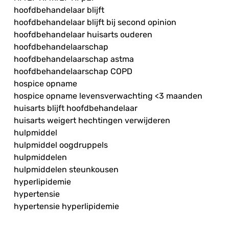
hoofdbehandelaar blijft
hoofdbehandelaar blijft bij second opinion
hoofdbehandelaar huisarts ouderen
hoofdbehandelaarschap
hoofdbehandelaarschap astma
hoofdbehandelaarschap COPD
hospice opname
hospice opname levensverwachting <3 maanden
huisarts blijft hoofdbehandelaar
huisarts weigert hechtingen verwijderen
hulpmiddel
hulpmiddel oogdruppels
hulpmiddelen
hulpmiddelen steunkousen
hyperlipidemie
hypertensie
hypertensie hyperlipidemie