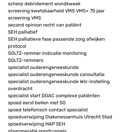
scherp debridement wondkweek
screening kwetsbaarheid VMS VMS+ 70 jaar
screening VMS
second opinion recht van patiënt
SEH palliatief
SEH palliatieve fase passende zorg afwijken
protocol
SGLT2-remmer indicatie monitoring
SGLT2-remmers
specialist ouderengeneeskunde
specialist ouderengeneeskunde consultatie
specialist ouderengeneeskunde Wlz-instelling
overdracht
specialist start DOAC complexe patiënten
spoed eerst bellen met SO
spoed telefonisch contact specialist
spoedverwijzing Diakonessenhuis Utrecht Stad
spoedverwijzing HAP SEH
staaroperatie oogdruppels