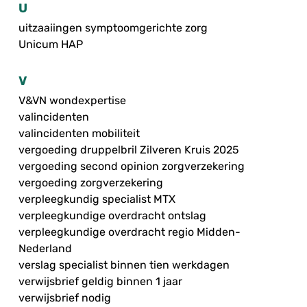
U
uitzaaiingen symptoomgerichte zorg
Unicum HAP
V
V&VN wondexpertise
valincidenten
valincidenten mobiliteit
vergoeding druppelbril Zilveren Kruis 2025
vergoeding second opinion zorgverzekering
vergoeding zorgverzekering
verpleegkundig specialist MTX
verpleegkundige overdracht ontslag
verpleegkundige overdracht regio Midden-
Nederland
verslag specialist binnen tien werkdagen
verwijsbrief geldig binnen 1 jaar
verwijsbrief nodig