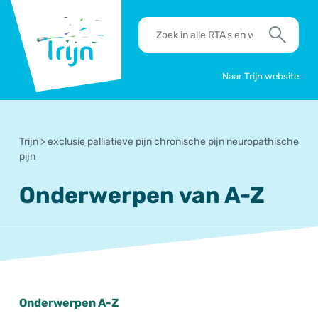
RSO
RTA's
Trijn
en
Zoek
werkafspraken
zoeken
Naar Trijn website
Trijn
>
exclusie palliatieve pijn chronische pijn neuropathische
pijn
Onderwerpen van A-Z
Onderwerpen A-Z