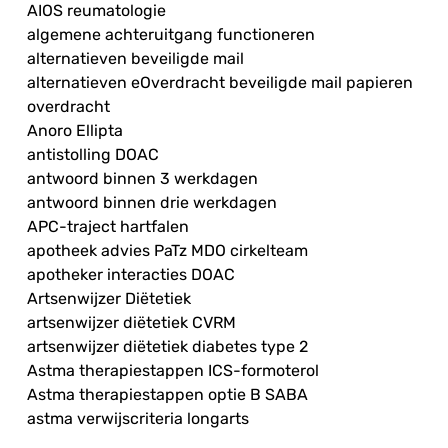
AIOS reumatologie
algemene achteruitgang functioneren
alternatieven beveiligde mail
alternatieven eOverdracht beveiligde mail papieren
overdracht
Anoro Ellipta
antistolling DOAC
antwoord binnen 3 werkdagen
antwoord binnen drie werkdagen
APC-traject hartfalen
apotheek advies PaTz MDO cirkelteam
apotheker interacties DOAC
Artsenwijzer Diëtetiek
artsenwijzer diëtetiek CVRM
artsenwijzer diëtetiek diabetes type 2
Astma therapiestappen ICS-formoterol
Astma therapiestappen optie B SABA
astma verwijscriteria longarts