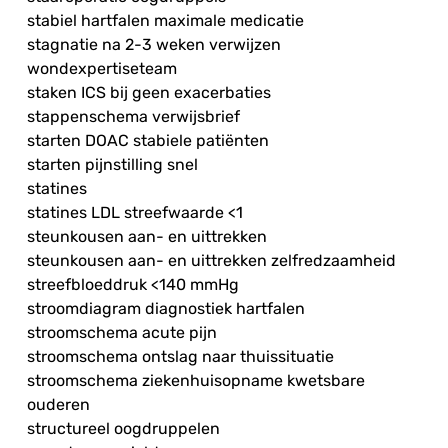
stabiel hartfalen maximale medicatie
stagnatie na 2-3 weken verwijzen
wondexpertiseteam
staken ICS bij geen exacerbaties
stappenschema verwijsbrief
starten DOAC stabiele patiënten
starten pijnstilling snel
statines
statines LDL streefwaarde <1
steunkousen aan- en uittrekken
steunkousen aan- en uittrekken zelfredzaamheid
streefbloeddruk <140 mmHg
stroomdiagram diagnostiek hartfalen
stroomschema acute pijn
stroomschema ontslag naar thuissituatie
stroomschema ziekenhuisopname kwetsbare
ouderen
structureel oogdruppelen