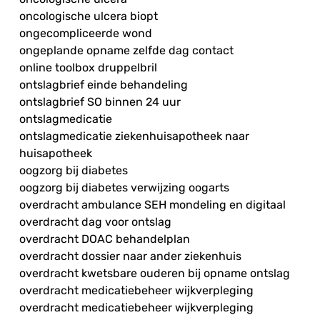
oncologische ulcera biopt
ongecompliceerde wond
ongeplande opname zelfde dag contact
online toolbox druppelbril
ontslagbrief einde behandeling
ontslagbrief SO binnen 24 uur
ontslagmedicatie
ontslagmedicatie ziekenhuisapotheek naar
huisapotheek
oogzorg bij diabetes
oogzorg bij diabetes verwijzing oogarts
overdracht ambulance SEH mondeling en digitaal
overdracht dag voor ontslag
overdracht DOAC behandelplan
overdracht dossier naar ander ziekenhuis
overdracht kwetsbare ouderen bij opname ontslag
overdracht medicatiebeheer wijkverpleging
overdracht medicatiebeheer wijkverpleging