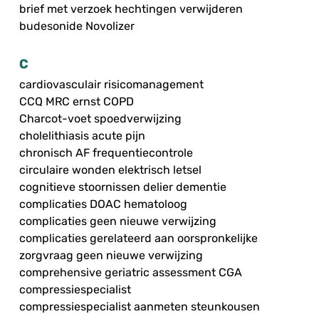
brief met verzoek hechtingen verwijderen
budesonide Novolizer
C
cardiovasculair risicomanagement
CCQ MRC ernst COPD
Charcot-voet spoedverwijzing
cholelithiasis acute pijn
chronisch AF frequentiecontrole
circulaire wonden elektrisch letsel
cognitieve stoornissen delier dementie
complicaties DOAC hematoloog
complicaties geen nieuwe verwijzing
complicaties gerelateerd aan oorspronkelijke
zorgvraag geen nieuwe verwijzing
comprehensive geriatric assessment CGA
compressiespecialist
compressiespecialist aanmeten steunkousen