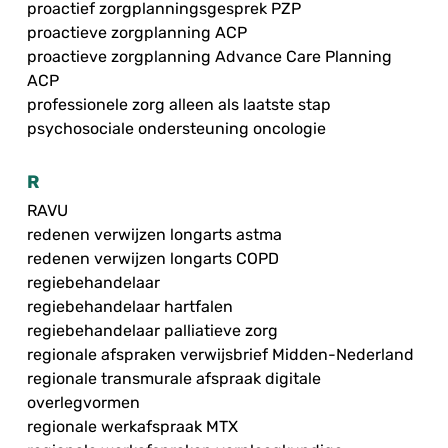
proactief zorgplanningsgesprek PZP
proactieve zorgplanning ACP
proactieve zorgplanning Advance Care Planning
ACP
professionele zorg alleen als laatste stap
psychosociale ondersteuning oncologie
R
RAVU
redenen verwijzen longarts astma
redenen verwijzen longarts COPD
regiebehandelaar
regiebehandelaar hartfalen
regiebehandelaar palliatieve zorg
regionale afspraken verwijsbrief Midden-Nederland
regionale transmurale afspraak digitale
overlegvormen
regionale werkafspraak MTX