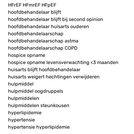
HFrEF HFmrEF HFpEF
hoofdbehandelaar blijft
hoofdbehandelaar blijft bij second opinion
hoofdbehandelaar huisarts ouderen
hoofdbehandelaarschap
hoofdbehandelaarschap astma
hoofdbehandelaarschap COPD
hospice opname
hospice opname levensverwachting <3 maanden
huisarts blijft hoofdbehandelaar
huisarts weigert hechtingen verwijderen
hulpmiddel
hulpmiddel oogdruppels
hulpmiddelen
hulpmiddelen steunkousen
hyperlipidemie
hypertensie
hypertensie hyperlipidemie