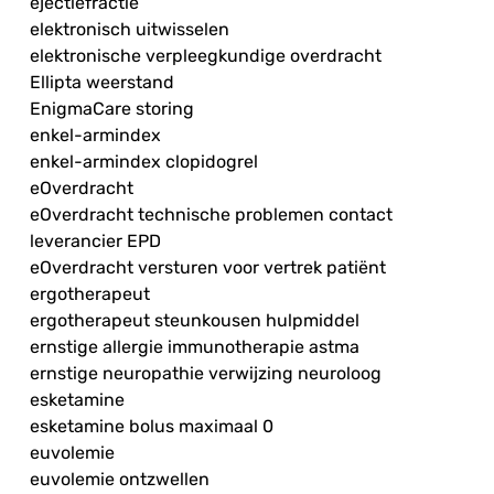
ejectiefractie
elektronisch uitwisselen
elektronische verpleegkundige overdracht
Ellipta weerstand
EnigmaCare storing
enkel-armindex
enkel-armindex clopidogrel
eOverdracht
eOverdracht technische problemen contact
leverancier EPD
eOverdracht versturen voor vertrek patiënt
ergotherapeut
ergotherapeut steunkousen hulpmiddel
ernstige allergie immunotherapie astma
ernstige neuropathie verwijzing neuroloog
esketamine
esketamine bolus maximaal 0
euvolemie
euvolemie ontzwellen