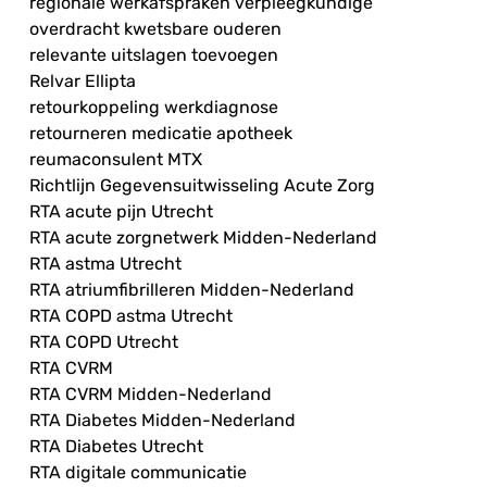
regionale werkafspraken verpleegkundige
overdracht kwetsbare ouderen
relevante uitslagen toevoegen
Relvar Ellipta
retourkoppeling werkdiagnose
retourneren medicatie apotheek
reumaconsulent MTX
Richtlijn Gegevensuitwisseling Acute Zorg
RTA acute pijn Utrecht
RTA acute zorgnetwerk Midden-Nederland
RTA astma Utrecht
RTA atriumfibrilleren Midden-Nederland
RTA COPD astma Utrecht
RTA COPD Utrecht
RTA CVRM
RTA CVRM Midden-Nederland
RTA Diabetes Midden-Nederland
RTA Diabetes Utrecht
RTA digitale communicatie