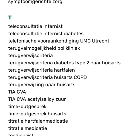
symptoomgerichte zorg
T
teleconsultatie internist
teleconsultatie internist diabetes
telefonische vooraankondiging UMC Utrecht
terugvalmogelijkheid polikliniek
terugverwijscriteria
terugverwijscriteria diabetes type 2 naar huisarts
terugverwijscriteria hartfalen
terugverwijscriteria huisarts COPD
terugverwijzing naar huisarts
TIA CVA
TIA CVA acetylsalicylzuur
time-outgesprek
time-outgesprek huisarts
titratie hartfalenmedicatie
titratie medicatie
toedienlijst