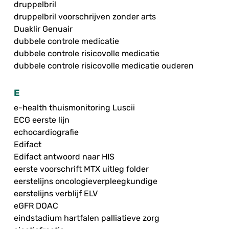
druppelbril
druppelbril voorschrijven zonder arts
Duaklir Genuair
dubbele controle medicatie
dubbele controle risicovolle medicatie
dubbele controle risicovolle medicatie ouderen
E
e-health thuismonitoring Luscii
ECG eerste lijn
echocardiografie
Edifact
Edifact antwoord naar HIS
eerste voorschrift MTX uitleg folder
eerstelijns oncologieverpleegkundige
eerstelijns verblijf ELV
eGFR DOAC
eindstadium hartfalen palliatieve zorg