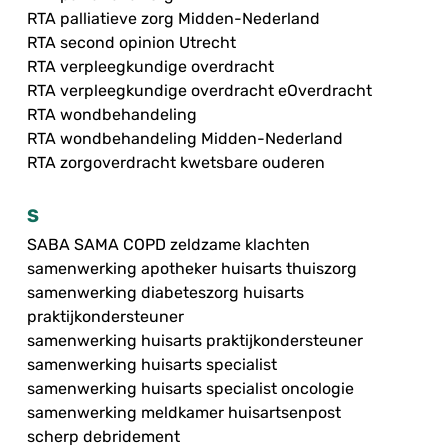
RTA palliatieve zorg Midden-Nederland
RTA second opinion Utrecht
RTA verpleegkundige overdracht
RTA verpleegkundige overdracht eOverdracht
RTA wondbehandeling
RTA wondbehandeling Midden-Nederland
RTA zorgoverdracht kwetsbare ouderen
S
SABA SAMA COPD zeldzame klachten
samenwerking apotheker huisarts thuiszorg
samenwerking diabeteszorg huisarts
praktijkondersteuner
samenwerking huisarts praktijkondersteuner
samenwerking huisarts specialist
samenwerking huisarts specialist oncologie
samenwerking meldkamer huisartsenpost
scherp debridement