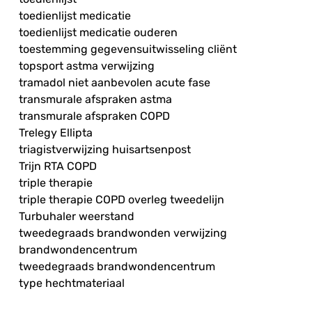
toedienlijst medicatie
toedienlijst medicatie ouderen
toestemming gegevensuitwisseling cliënt
topsport astma verwijzing
tramadol niet aanbevolen acute fase
transmurale afspraken astma
transmurale afspraken COPD
Trelegy Ellipta
triagistverwijzing huisartsenpost
Trijn RTA COPD
triple therapie
triple therapie COPD overleg tweedelijn
Turbuhaler weerstand
tweedegraads brandwonden verwijzing
brandwondencentrum
tweedegraads brandwondencentrum
type hechtmateriaal