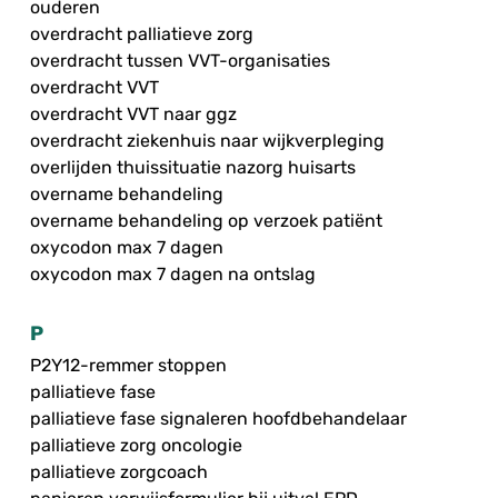
ouderen
overdracht palliatieve zorg
overdracht tussen VVT-organisaties
overdracht VVT
overdracht VVT naar ggz
overdracht ziekenhuis naar wijkverpleging
overlijden thuissituatie nazorg huisarts
overname behandeling
overname behandeling op verzoek patiënt
oxycodon max 7 dagen
oxycodon max 7 dagen na ontslag
P
P2Y12-remmer stoppen
palliatieve fase
palliatieve fase signaleren hoofdbehandelaar
palliatieve zorg oncologie
palliatieve zorgcoach