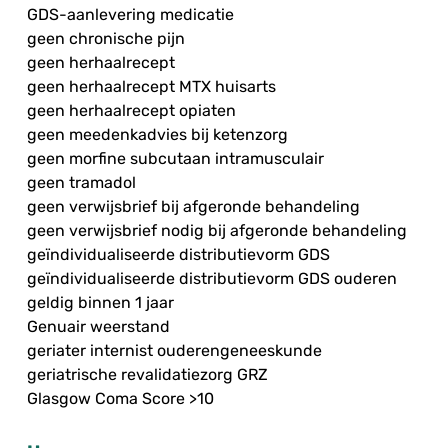
GDS-aanlevering medicatie
geen chronische pijn
geen herhaalrecept
geen herhaalrecept MTX huisarts
geen herhaalrecept opiaten
geen meedenkadvies bij ketenzorg
geen morfine subcutaan intramusculair
geen tramadol
geen verwijsbrief bij afgeronde behandeling
geen verwijsbrief nodig bij afgeronde behandeling
geïndividualiseerde distributievorm GDS
geïndividualiseerde distributievorm GDS ouderen
geldig binnen 1 jaar
Genuair weerstand
geriater internist ouderengeneeskunde
geriatrische revalidatiezorg GRZ
Glasgow Coma Score >10