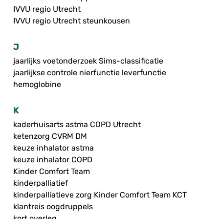
IVVU regio Utrecht
IVVU regio Utrecht steunkousen
J
jaarlijks voetonderzoek Sims-classificatie
jaarlijkse controle nierfunctie leverfunctie
hemoglobine
K
kaderhuisarts astma COPD Utrecht
ketenzorg CVRM DM
keuze inhalator astma
keuze inhalator COPD
Kinder Comfort Team
kinderpalliatief
kinderpalliatieve zorg Kinder Comfort Team KCT
klantreis oogdruppels
kort overleg