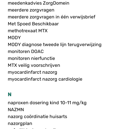
meedenkadvies ZorgDomein
meerdere zorgvragen
meerdere zorgvragen in één verwijsbrief
Met Spoed Beschikbaar
methotrexaat MTX
MODY
MODY diagnose tweede lijn terugverwijzing
monitoren DOAC
monitoren nierfunctie
MTX veilig voorschrijven
myocardinfarct nazorg
myocardinfarct nazorg cardiologie
N
naproxen dosering kind 10-11 mg/kg
NAZMN
nazorg coördinatie huisarts
nazorgplan