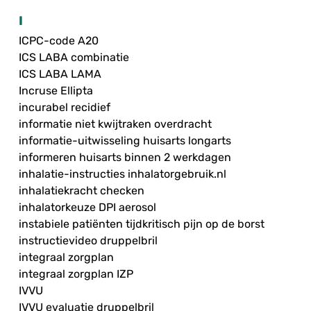
I
ICPC-code A20
ICS LABA combinatie
ICS LABA LAMA
Incruse Ellipta
incurabel recidief
informatie niet kwijtraken overdracht
informatie-uitwisseling huisarts longarts
informeren huisarts binnen 2 werkdagen
inhalatie-instructies inhalatorgebruik.nl
inhalatiekracht checken
inhalatorkeuze DPI aerosol
instabiele patiënten tijdkritisch pijn op de borst
instructievideo druppelbril
integraal zorgplan
integraal zorgplan IZP
IVVU
IVVU evaluatie druppelbril