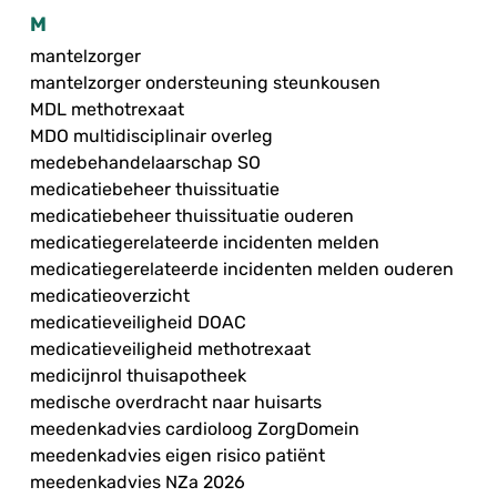
M
mantelzorger
mantelzorger ondersteuning steunkousen
MDL methotrexaat
MDO multidisciplinair overleg
medebehandelaarschap SO
medicatiebeheer thuissituatie
medicatiebeheer thuissituatie ouderen
medicatiegerelateerde incidenten melden
medicatiegerelateerde incidenten melden ouderen
medicatieoverzicht
medicatieveiligheid DOAC
medicatieveiligheid methotrexaat
medicijnrol thuisapotheek
medische overdracht naar huisarts
meedenkadvies cardioloog ZorgDomein
meedenkadvies eigen risico patiënt
meedenkadvies NZa 2026