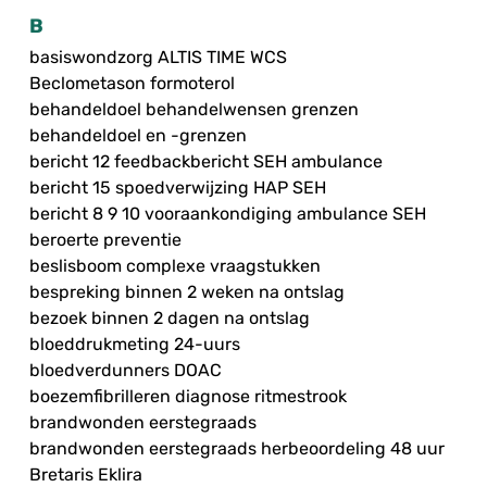
B
basiswondzorg ALTIS TIME WCS
Beclometason formoterol
behandeldoel behandelwensen grenzen
behandeldoel en -grenzen
bericht 12 feedbackbericht SEH ambulance
bericht 15 spoedverwijzing HAP SEH
bericht 8 9 10 vooraankondiging ambulance SEH
beroerte preventie
beslisboom complexe vraagstukken
bespreking binnen 2 weken na ontslag
bezoek binnen 2 dagen na ontslag
bloeddrukmeting 24-uurs
bloedverdunners DOAC
boezemfibrilleren diagnose ritmestrook
brandwonden eerstegraads
brandwonden eerstegraads herbeoordeling 48 uur
Bretaris Eklira