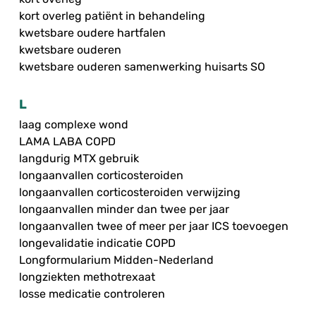
kort overleg patiënt in behandeling
kwetsbare oudere hartfalen
kwetsbare ouderen
kwetsbare ouderen samenwerking huisarts SO
L
laag complexe wond
LAMA LABA COPD
langdurig MTX gebruik
longaanvallen corticosteroiden
longaanvallen corticosteroiden verwijzing
longaanvallen minder dan twee per jaar
longaanvallen twee of meer per jaar ICS toevoegen
longevalidatie indicatie COPD
Longformularium Midden-Nederland
longziekten methotrexaat
losse medicatie controleren