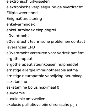
elektronisch uitwisselen
elektronische verpleegkundige overdracht
Ellipta weerstand
EnigmaCare storing
enkel-armindex
enkel-armindex clopidogrel
eOverdracht
eOverdracht technische problemen contact
leverancier EPD
eOverdracht versturen voor vertrek patiënt
ergotherapeut
ergotherapeut steunkousen hulpmiddel
ernstige allergie immunotherapie astma
ernstige neuropathie verwijzing neuroloog
esketamine
esketamine bolus maximaal 0
euvolemie
euvolemie ontzwellen
exclusie palliatieve pijn chronische pijn