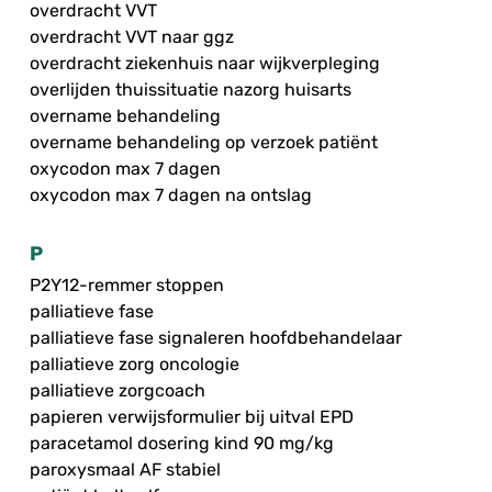
overdracht VVT
overdracht VVT naar ggz
overdracht ziekenhuis naar wijkverpleging
overlijden thuissituatie nazorg huisarts
overname behandeling
overname behandeling op verzoek patiënt
oxycodon max 7 dagen
oxycodon max 7 dagen na ontslag
P
P2Y12-remmer stoppen
palliatieve fase
palliatieve fase signaleren hoofdbehandelaar
palliatieve zorg oncologie
palliatieve zorgcoach
papieren verwijsformulier bij uitval EPD
paracetamol dosering kind 90 mg/kg
paroxysmaal AF stabiel