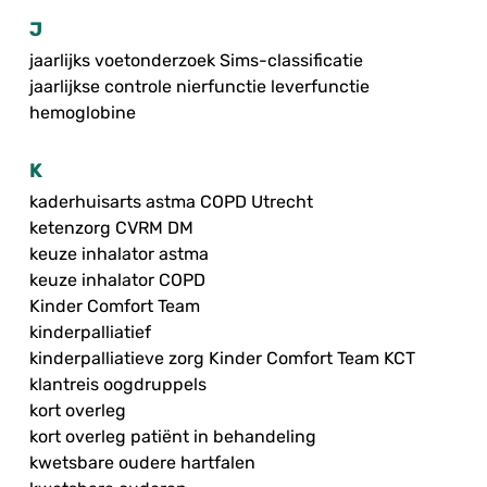
J
jaarlijks voetonderzoek Sims-classificatie
jaarlijkse controle nierfunctie leverfunctie
hemoglobine
K
kaderhuisarts astma COPD Utrecht
ketenzorg CVRM DM
keuze inhalator astma
keuze inhalator COPD
Kinder Comfort Team
kinderpalliatief
kinderpalliatieve zorg Kinder Comfort Team KCT
klantreis oogdruppels
kort overleg
kort overleg patiënt in behandeling
kwetsbare oudere hartfalen