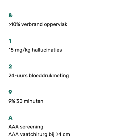
&
>10% verbrand oppervlak
1
15 mg/kg hallucinaties
2
24-uurs bloeddrukmeting
9
9% 30 minuten
A
AAA screening
AAA vaatchirurg bij ≥4 cm