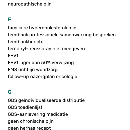
neuropathische pijn
F
familiaire hypercholesterolemie
feedback professionele samenwerking bespreken
feedbackbericht
fentanyl-neusspray niet meegeven
FEV1
FEV1 lager dan 50% verwijzing
FMS richtlijn wondzorg
follow-up nazorgplan oncologie
G
GDS geïndividualiseerde distributie
GDS toedienlijst
GDS-aanlevering medicatie
geen chronische pijn
geen herhaalrecept