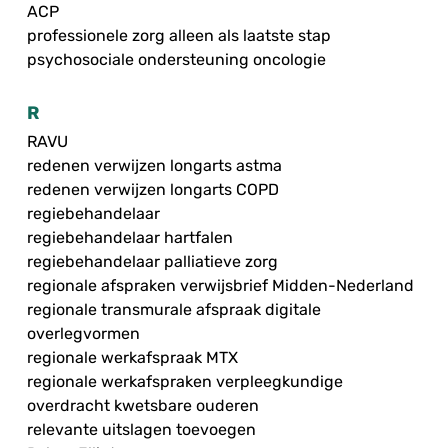
ACP
professionele zorg alleen als laatste stap
psychosociale ondersteuning oncologie
R
RAVU
redenen verwijzen longarts astma
redenen verwijzen longarts COPD
regiebehandelaar
regiebehandelaar hartfalen
regiebehandelaar palliatieve zorg
regionale afspraken verwijsbrief Midden-Nederland
regionale transmurale afspraak digitale
overlegvormen
regionale werkafspraak MTX
regionale werkafspraken verpleegkundige
overdracht kwetsbare ouderen
relevante uitslagen toevoegen