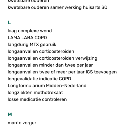
kwetsbare ouderen
kwetsbare ouderen samenwerking huisarts SO
L
laag complexe wond
LAMA LABA COPD
langdurig MTX gebruik
longaanvallen corticosteroiden
longaanvallen corticosteroiden verwijzing
longaanvallen minder dan twee per jaar
longaanvallen twee of meer per jaar ICS toevoegen
longevalidatie indicatie COPD
Longformularium Midden-Nederland
longziekten methotrexaat
losse medicatie controleren
M
mantelzorger