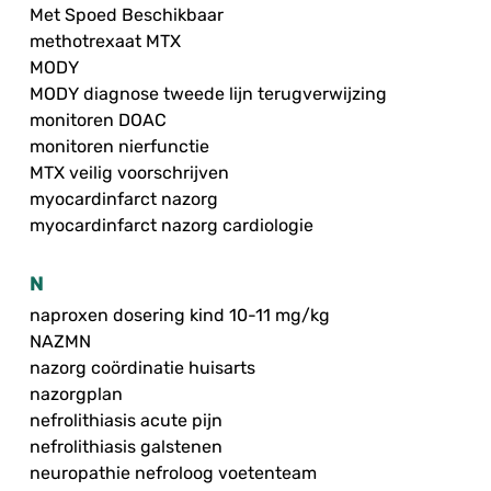
Met Spoed Beschikbaar
methotrexaat MTX
MODY
MODY diagnose tweede lijn terugverwijzing
monitoren DOAC
monitoren nierfunctie
MTX veilig voorschrijven
myocardinfarct nazorg
myocardinfarct nazorg cardiologie
N
naproxen dosering kind 10-11 mg/kg
NAZMN
nazorg coördinatie huisarts
nazorgplan
nefrolithiasis acute pijn
nefrolithiasis galstenen
neuropathie nefroloog voetenteam