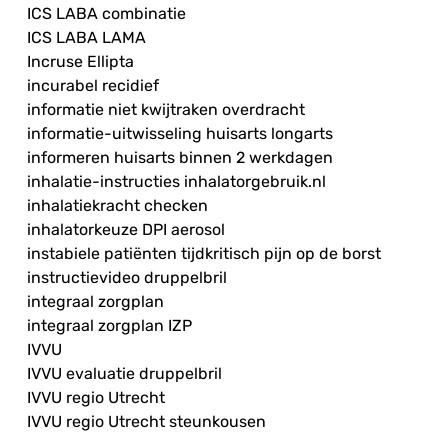
ICS LABA combinatie
ICS LABA LAMA
Incruse Ellipta
incurabel recidief
informatie niet kwijtraken overdracht
informatie-uitwisseling huisarts longarts
informeren huisarts binnen 2 werkdagen
inhalatie-instructies inhalatorgebruik.nl
inhalatiekracht checken
inhalatorkeuze DPI aerosol
instabiele patiënten tijdkritisch pijn op de borst
instructievideo druppelbril
integraal zorgplan
integraal zorgplan IZP
IVVU
IVVU evaluatie druppelbril
IVVU regio Utrecht
IVVU regio Utrecht steunkousen