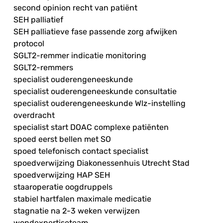
second opinion recht van patiënt
SEH palliatief
SEH palliatieve fase passende zorg afwijken
protocol
SGLT2-remmer indicatie monitoring
SGLT2-remmers
specialist ouderengeneeskunde
specialist ouderengeneeskunde consultatie
specialist ouderengeneeskunde Wlz-instelling
overdracht
specialist start DOAC complexe patiënten
spoed eerst bellen met SO
spoed telefonisch contact specialist
spoedverwijzing Diakonessenhuis Utrecht Stad
spoedverwijzing HAP SEH
staaroperatie oogdruppels
stabiel hartfalen maximale medicatie
stagnatie na 2-3 weken verwijzen
wondexpertiseteam