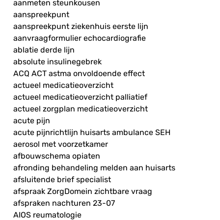
aanmeten steunkousen
aanspreekpunt
aanspreekpunt ziekenhuis eerste lijn
aanvraagformulier echocardiografie
ablatie derde lijn
absolute insulinegebrek
ACQ ACT astma onvoldoende effect
actueel medicatieoverzicht
actueel medicatieoverzicht palliatief
actueel zorgplan medicatieoverzicht
acute pijn
acute pijnrichtlijn huisarts ambulance SEH
aerosol met voorzetkamer
afbouwschema opiaten
afronding behandeling melden aan huisarts
afsluitende brief specialist
afspraak ZorgDomein zichtbare vraag
afspraken nachturen 23-07
AIOS reumatologie