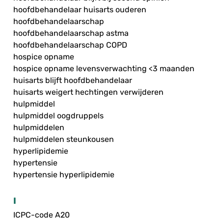
hoofdbehandelaar huisarts ouderen
hoofdbehandelaarschap
hoofdbehandelaarschap astma
hoofdbehandelaarschap COPD
hospice opname
hospice opname levensverwachting <3 maanden
huisarts blijft hoofdbehandelaar
huisarts weigert hechtingen verwijderen
hulpmiddel
hulpmiddel oogdruppels
hulpmiddelen
hulpmiddelen steunkousen
hyperlipidemie
hypertensie
hypertensie hyperlipidemie
I
ICPC-code A20