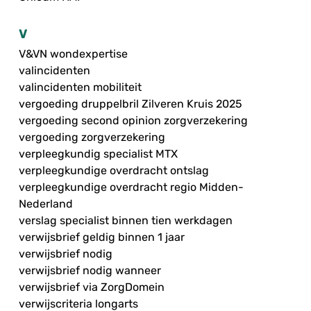
V
V&VN wondexpertise
valincidenten
valincidenten mobiliteit
vergoeding druppelbril Zilveren Kruis 2025
vergoeding second opinion zorgverzekering
vergoeding zorgverzekering
verpleegkundig specialist MTX
verpleegkundige overdracht ontslag
verpleegkundige overdracht regio Midden-
Nederland
verslag specialist binnen tien werkdagen
verwijsbrief geldig binnen 1 jaar
verwijsbrief nodig
verwijsbrief nodig wanneer
verwijsbrief via ZorgDomein
verwijscriteria longarts