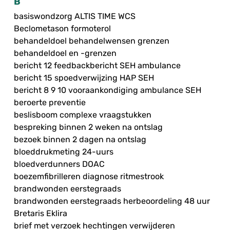
B
basiswondzorg ALTIS TIME WCS
Beclometason formoterol
behandeldoel behandelwensen grenzen
behandeldoel en -grenzen
bericht 12 feedbackbericht SEH ambulance
bericht 15 spoedverwijzing HAP SEH
bericht 8 9 10 vooraankondiging ambulance SEH
beroerte preventie
beslisboom complexe vraagstukken
bespreking binnen 2 weken na ontslag
bezoek binnen 2 dagen na ontslag
bloeddrukmeting 24-uurs
bloedverdunners DOAC
boezemfibrilleren diagnose ritmestrook
brandwonden eerstegraads
brandwonden eerstegraads herbeoordeling 48 uur
Bretaris Eklira
brief met verzoek hechtingen verwijderen