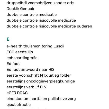
druppelbril voorschrijven zonder arts
Duaklir Genuair
dubbele controle medicatie
dubbele controle risicovolle medicatie
dubbele controle risicovolle medicatie ouderen
E
e-health thuismonitoring Luscii
ECG eerste lijn
echocardiografie
Edifact
Edifact antwoord naar HIS
eerste voorschrift MTX uitleg folder
eerstelijns oncologieverpleegkundige
eerstelijns verblijf ELV
eGFR DOAC
eindstadium hartfalen palliatieve zorg
ejectiefractie