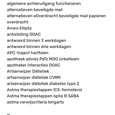
algemene achteruitgang functioneren
alternatieven beveiligde mail
alternatieven eOverdracht beveiligde mail papieren
overdracht
Anoro Ellipta
antistolling DOAC
antwoord binnen 3 werkdagen
antwoord binnen drie werkdagen
APC-traject hartfalen
apotheek advies PaTz MDO cirkelteam
apotheker interacties DOAC
Artsenwijzer Diëtetiek
artsenwijzer diëtetiek CVRM
artsenwijzer diëtetiek diabetes type 2
Astma therapiestappen ICS-formoterol
Astma therapiestappen optie B SABA
astma verwijscriteria longarts