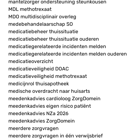
mantelzorger ondersteuning steunkousen
MDL methotrexaat
MDO multidisciplinair overleg
medebehandelaarschap SO
medicatiebeheer thuissituatie
medicatiebeheer thuissituatie ouderen
medicatiegerelateerde incidenten melden
medicatiegerelateerde incidenten melden ouderen
medicatieoverzicht
medicatieveiligheid DOAC
medicatieveiligheid methotrexaat
medicijnrol thuisapotheek
medische overdracht naar huisarts
meedenkadvies cardioloog ZorgDomein
meedenkadvies eigen risico patiënt
meedenkadvies NZa 2026
meedenkadvies ZorgDomein
meerdere zorgvragen
meerdere zorgvragen in één verwijsbrief