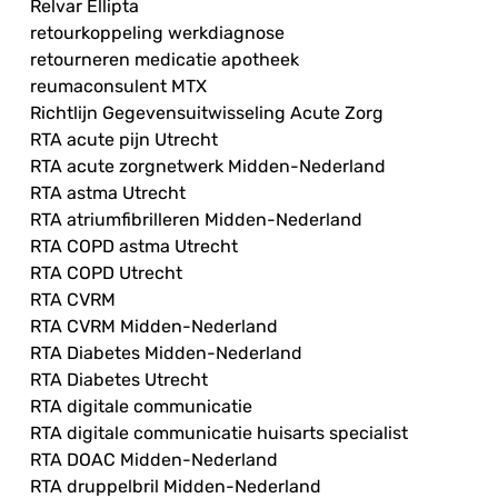
Relvar Ellipta
retourkoppeling werkdiagnose
retourneren medicatie apotheek
reumaconsulent MTX
Richtlijn Gegevensuitwisseling Acute Zorg
RTA acute pijn Utrecht
RTA acute zorgnetwerk Midden-Nederland
RTA astma Utrecht
RTA atriumfibrilleren Midden-Nederland
RTA COPD astma Utrecht
RTA COPD Utrecht
RTA CVRM
RTA CVRM Midden-Nederland
RTA Diabetes Midden-Nederland
RTA Diabetes Utrecht
RTA digitale communicatie
RTA digitale communicatie huisarts specialist
RTA DOAC Midden-Nederland
RTA druppelbril Midden-Nederland