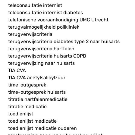
teleconsultatie internist
teleconsultatie internist diabetes
telefonische vooraankondiging UMC Utrecht
terugvalmogelijkheid polikliniek
terugverwijscriteria
terugverwijscriteria diabetes type 2 naar huisarts
terugverwijscriteria hartfalen
terugverwijscriteria huisarts COPD
terugverwijzing naar huisarts
TIA CVA
TIA CVA acetylsalicylzuur
time-outgesprek
time-outgesprek huisarts
titratie hartfalenmedicatie
titratie medicatie
toedienlijst
toedienlijst medicatie
toedienlijst medicatie ouderen