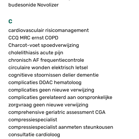
budesonide Novolizer
C
cardiovasculair risicomanagement
CCQ MRC ernst COPD
Charcot-voet spoedverwijzing
cholelithiasis acute pijn
chronisch AF frequentiecontrole
circulaire wonden elektrisch letsel
cognitieve stoornissen delier dementie
complicaties DOAC hematoloog
complicaties geen nieuwe verwijzing
complicaties gerelateerd aan oorspronkelijke
zorgvraag geen nieuwe verwijzing
comprehensive geriatric assessment CGA
compressiespecialist
compressiespecialist aanmeten steunkousen
consultatie cardioloog