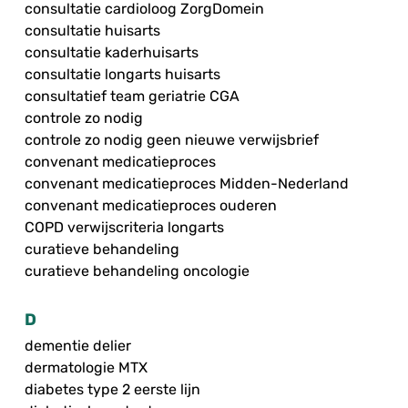
consultatie cardioloog ZorgDomein
consultatie huisarts
consultatie kaderhuisarts
consultatie longarts huisarts
consultatief team geriatrie CGA
controle zo nodig
controle zo nodig geen nieuwe verwijsbrief
convenant medicatieproces
convenant medicatieproces Midden-Nederland
convenant medicatieproces ouderen
COPD verwijscriteria longarts
curatieve behandeling
curatieve behandeling oncologie
D
dementie delier
dermatologie MTX
diabetes type 2 eerste lijn