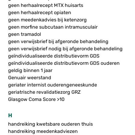
geen herhaalrecept MTX huisarts
geen herhaalrecept opiaten
geen meedenkadvies bij ketenzorg
geen morfine subcutaan intramusculair
geen tramadol
geen verwijsbrief bij afgeronde behandeling
geen verwijsbrief nodig bij afgeronde behandeling
geïndividualiseerde distributievorm GDS
geïndividualiseerde distributievorm GDS ouderen
geldig binnen 1 jaar
Genuair weerstand
geriater internist ouderengeneeskunde
geriatrische revalidatiezorg GRZ
Glasgow Coma Score >10
H
handreiking kwetsbare ouderen thuis
handreiking meedenkadviezen