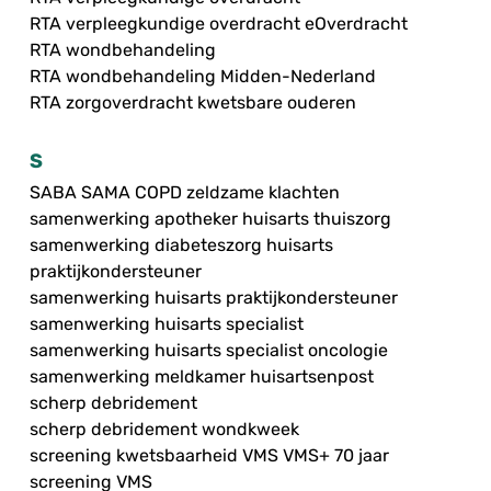
RTA verpleegkundige overdracht eOverdracht
RTA wondbehandeling
RTA wondbehandeling Midden-Nederland
RTA zorgoverdracht kwetsbare ouderen
S
SABA SAMA COPD zeldzame klachten
samenwerking apotheker huisarts thuiszorg
samenwerking diabeteszorg huisarts
praktijkondersteuner
samenwerking huisarts praktijkondersteuner
samenwerking huisarts specialist
samenwerking huisarts specialist oncologie
samenwerking meldkamer huisartsenpost
scherp debridement
scherp debridement wondkweek
screening kwetsbaarheid VMS VMS+ 70 jaar
screening VMS