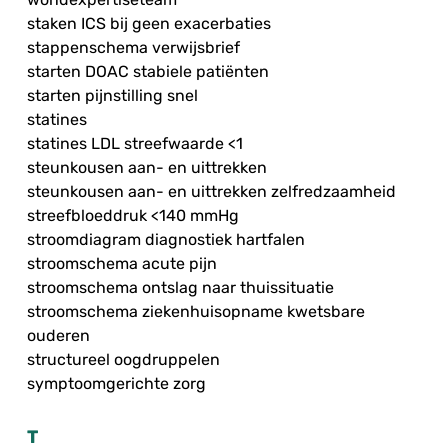
staken ICS bij geen exacerbaties
stappenschema verwijsbrief
starten DOAC stabiele patiënten
starten pijnstilling snel
statines
statines LDL streefwaarde <1
steunkousen aan- en uittrekken
steunkousen aan- en uittrekken zelfredzaamheid
streefbloeddruk <140 mmHg
stroomdiagram diagnostiek hartfalen
stroomschema acute pijn
stroomschema ontslag naar thuissituatie
stroomschema ziekenhuisopname kwetsbare
ouderen
structureel oogdruppelen
symptoomgerichte zorg
T