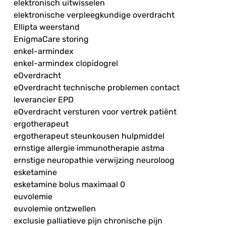
elektronisch uitwisselen
elektronische verpleegkundige overdracht
Ellipta weerstand
EnigmaCare storing
enkel-armindex
enkel-armindex clopidogrel
eOverdracht
eOverdracht technische problemen contact
leverancier EPD
eOverdracht versturen voor vertrek patiënt
ergotherapeut
ergotherapeut steunkousen hulpmiddel
ernstige allergie immunotherapie astma
ernstige neuropathie verwijzing neuroloog
esketamine
esketamine bolus maximaal 0
euvolemie
euvolemie ontzwellen
exclusie palliatieve pijn chronische pijn