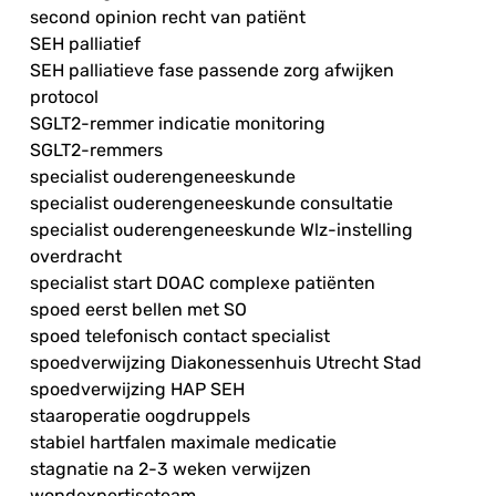
second opinion recht van patiënt
SEH palliatief
SEH palliatieve fase passende zorg afwijken
protocol
SGLT2-remmer indicatie monitoring
SGLT2-remmers
specialist ouderengeneeskunde
specialist ouderengeneeskunde consultatie
specialist ouderengeneeskunde Wlz-instelling
overdracht
specialist start DOAC complexe patiënten
spoed eerst bellen met SO
spoed telefonisch contact specialist
spoedverwijzing Diakonessenhuis Utrecht Stad
spoedverwijzing HAP SEH
staaroperatie oogdruppels
stabiel hartfalen maximale medicatie
stagnatie na 2-3 weken verwijzen
wondexpertiseteam