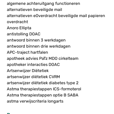
algemene achteruitgang functioneren
alternatieven beveiligde mail
alternatieven eOverdracht beveiligde mail papieren
overdracht
Anoro Ellipta
antistolling DOAC
antwoord binnen 3 werkdagen
antwoord binnen drie werkdagen
APC-traject hartfalen
apotheek advies PaTz MDO cirkelteam
apotheker interacties DOAC
Artsenwijzer Diëtetiek
artsenwijzer diëtetiek CVRM
artsenwijzer diëtetiek diabetes type 2
Astma therapiestappen ICS-formoterol
Astma therapiestappen optie B SABA
astma verwijscriteria longarts