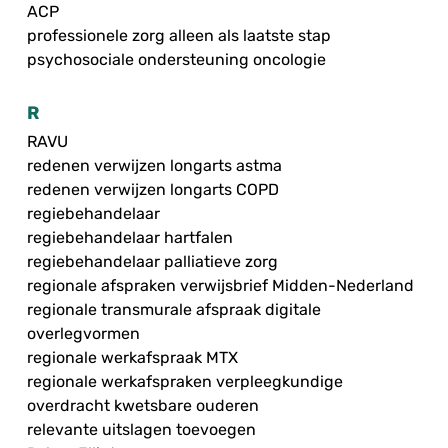
ACP
professionele zorg alleen als laatste stap
psychosociale ondersteuning oncologie
R
RAVU
redenen verwijzen longarts astma
redenen verwijzen longarts COPD
regiebehandelaar
regiebehandelaar hartfalen
regiebehandelaar palliatieve zorg
regionale afspraken verwijsbrief Midden-Nederland
regionale transmurale afspraak digitale
overlegvormen
regionale werkafspraak MTX
regionale werkafspraken verpleegkundige
overdracht kwetsbare ouderen
relevante uitslagen toevoegen