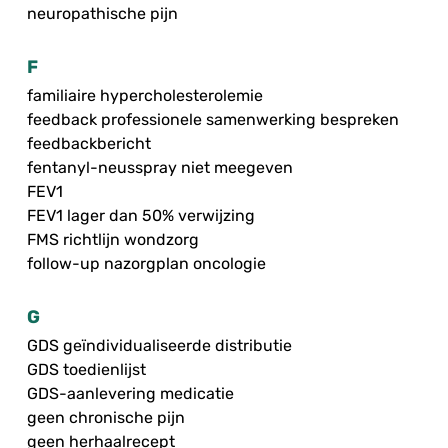
neuropathische pijn
F
familiaire hypercholesterolemie
feedback professionele samenwerking bespreken
feedbackbericht
fentanyl-neusspray niet meegeven
FEV1
FEV1 lager dan 50% verwijzing
FMS richtlijn wondzorg
follow-up nazorgplan oncologie
G
GDS geïndividualiseerde distributie
GDS toedienlijst
GDS-aanlevering medicatie
geen chronische pijn
geen herhaalrecept