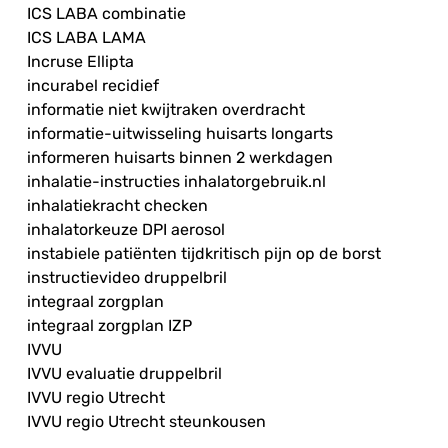
ICS LABA combinatie
ICS LABA LAMA
Incruse Ellipta
incurabel recidief
informatie niet kwijtraken overdracht
informatie-uitwisseling huisarts longarts
informeren huisarts binnen 2 werkdagen
inhalatie-instructies inhalatorgebruik.nl
inhalatiekracht checken
inhalatorkeuze DPI aerosol
instabiele patiënten tijdkritisch pijn op de borst
instructievideo druppelbril
integraal zorgplan
integraal zorgplan IZP
IVVU
IVVU evaluatie druppelbril
IVVU regio Utrecht
IVVU regio Utrecht steunkousen