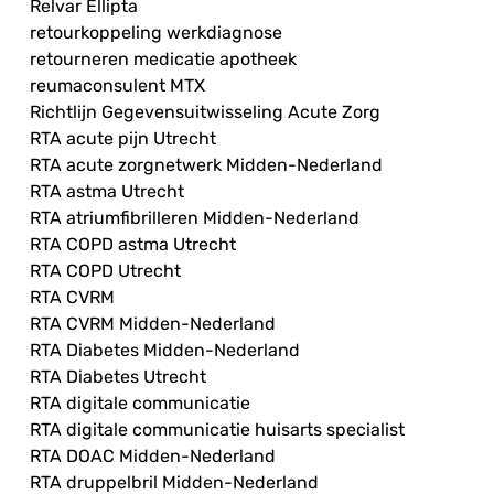
Relvar Ellipta
retourkoppeling werkdiagnose
retourneren medicatie apotheek
reumaconsulent MTX
Richtlijn Gegevensuitwisseling Acute Zorg
RTA acute pijn Utrecht
RTA acute zorgnetwerk Midden-Nederland
RTA astma Utrecht
RTA atriumfibrilleren Midden-Nederland
RTA COPD astma Utrecht
RTA COPD Utrecht
RTA CVRM
RTA CVRM Midden-Nederland
RTA Diabetes Midden-Nederland
RTA Diabetes Utrecht
RTA digitale communicatie
RTA digitale communicatie huisarts specialist
RTA DOAC Midden-Nederland
RTA druppelbril Midden-Nederland