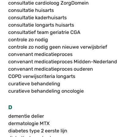
consultatie cardioloog ZorgDomein
consultatie huisarts
consultatie kaderhuisarts
consultatie longarts huisarts
consultatief team geriatrie CGA
controle zo nodig
controle zo nodig geen nieuwe verwijsbrief
convenant medicatieproces
convenant medicatieproces Midden-Nederland
convenant medicatieproces ouderen
COPD verwijscriteria longarts
curatieve behandeling
curatieve behandeling oncologie
D
dementie delier
dermatologie MTX
diabetes type 2 eerste lijn