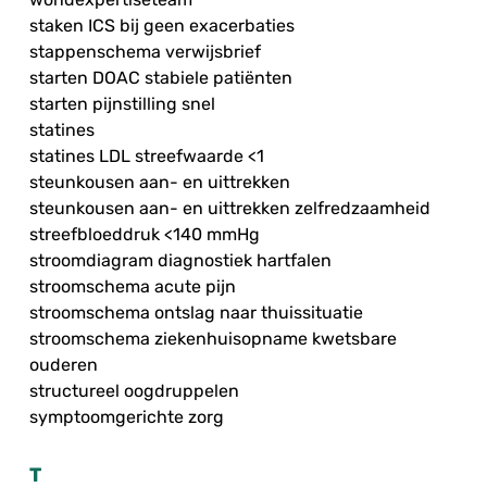
staken ICS bij geen exacerbaties
stappenschema verwijsbrief
starten DOAC stabiele patiënten
starten pijnstilling snel
statines
statines LDL streefwaarde <1
steunkousen aan- en uittrekken
steunkousen aan- en uittrekken zelfredzaamheid
streefbloeddruk <140 mmHg
stroomdiagram diagnostiek hartfalen
stroomschema acute pijn
stroomschema ontslag naar thuissituatie
stroomschema ziekenhuisopname kwetsbare
ouderen
structureel oogdruppelen
symptoomgerichte zorg
T