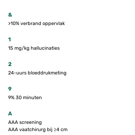
&
>10% verbrand oppervlak
1
15 mg/kg hallucinaties
2
24-uurs bloeddrukmeting
9
9% 30 minuten
A
AAA screening
AAA vaatchirurg bij ≥4 cm