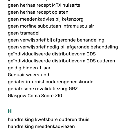
geen herhaalrecept MTX huisarts
geen herhaalrecept opiaten
geen meedenkadvies bij ketenzorg
geen morfine subcutaan intramusculair
geen tramadol
geen verwijsbrief bij afgeronde behandeling
geen verwijsbrief nodig bij afgeronde behandeling
geïndividualiseerde distributievorm GDS
geïndividualiseerde distributievorm GDS ouderen
geldig binnen 1 jaar
Genuair weerstand
geriater internist ouderengeneeskunde
geriatrische revalidatiezorg GRZ
Glasgow Coma Score >10
H
handreiking kwetsbare ouderen thuis
handreiking meedenkadviezen