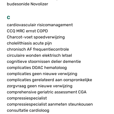
budesonide Novolizer
C
cardiovasculair risicomanagement
CCQ MRC ernst COPD
Charcot-voet spoedverwijzing
cholelithiasis acute pijn
chronisch AF frequentiecontrole
circulaire wonden elektrisch letsel
cognitieve stoornissen delier dementie
complicaties DOAC hematoloog
complicaties geen nieuwe verwijzing
complicaties gerelateerd aan oorspronkelijke
zorgvraag geen nieuwe verwijzing
comprehensive geriatric assessment CGA
compressiespecialist
compressiespecialist aanmeten steunkousen
consultatie cardioloog