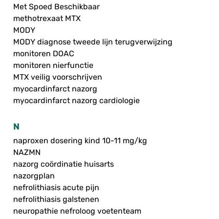
Met Spoed Beschikbaar
methotrexaat MTX
MODY
MODY diagnose tweede lijn terugverwijzing
monitoren DOAC
monitoren nierfunctie
MTX veilig voorschrijven
myocardinfarct nazorg
myocardinfarct nazorg cardiologie
N
naproxen dosering kind 10-11 mg/kg
NAZMN
nazorg coördinatie huisarts
nazorgplan
nefrolithiasis acute pijn
nefrolithiasis galstenen
neuropathie nefroloog voetenteam