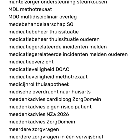
mantelzorger ondersteuning steunkousen
MDL methotrexaat
MDO multidisciplinair overleg
medebehandelaarschap SO
medicatiebeheer thuissituatie
medicatiebeheer thuissituatie ouderen
medicatiegerelateerde incidenten melden
medicatiegerelateerde incidenten melden ouderen
medicatieoverzicht
medicatieveiligheid DOAC
medicatieveiligheid methotrexaat
medicijnrol thuisapotheek
medische overdracht naar huisarts
meedenkadvies cardioloog ZorgDomein
meedenkadvies eigen risico patiënt
meedenkadvies NZa 2026
meedenkadvies ZorgDomein
meerdere zorgvragen
meerdere zorgvragen in één verwijsbrief