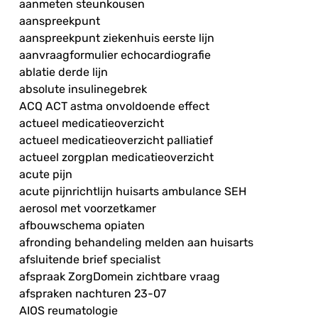
aanmeten steunkousen
aanspreekpunt
aanspreekpunt ziekenhuis eerste lijn
aanvraagformulier echocardiografie
ablatie derde lijn
absolute insulinegebrek
ACQ ACT astma onvoldoende effect
actueel medicatieoverzicht
actueel medicatieoverzicht palliatief
actueel zorgplan medicatieoverzicht
acute pijn
acute pijnrichtlijn huisarts ambulance SEH
aerosol met voorzetkamer
afbouwschema opiaten
afronding behandeling melden aan huisarts
afsluitende brief specialist
afspraak ZorgDomein zichtbare vraag
afspraken nachturen 23-07
AIOS reumatologie