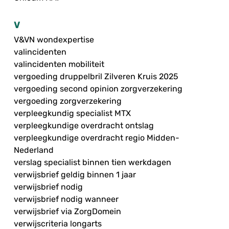
V
V&VN wondexpertise
valincidenten
valincidenten mobiliteit
vergoeding druppelbril Zilveren Kruis 2025
vergoeding second opinion zorgverzekering
vergoeding zorgverzekering
verpleegkundig specialist MTX
verpleegkundige overdracht ontslag
verpleegkundige overdracht regio Midden-
Nederland
verslag specialist binnen tien werkdagen
verwijsbrief geldig binnen 1 jaar
verwijsbrief nodig
verwijsbrief nodig wanneer
verwijsbrief via ZorgDomein
verwijscriteria longarts