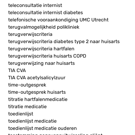
teleconsultatie internist
teleconsultatie internist diabetes
telefonische vooraankondiging UMC Utrecht
terugvalmogelijkheid polikliniek
terugverwijscriteria
terugverwijscriteria diabetes type 2 naar huisarts
terugverwijscriteria hartfalen
terugverwijscriteria huisarts COPD
terugverwijzing naar huisarts
TIA CVA
TIA CVA acetylsalicylzuur
time-outgesprek
time-outgesprek huisarts
titratie hartfalenmedicatie
titratie medicatie
toedienlijst
toedienlijst medicatie
toedienlijst medicatie ouderen