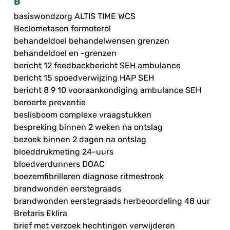
B
basiswondzorg ALTIS TIME WCS
Beclometason formoterol
behandeldoel behandelwensen grenzen
behandeldoel en -grenzen
bericht 12 feedbackbericht SEH ambulance
bericht 15 spoedverwijzing HAP SEH
bericht 8 9 10 vooraankondiging ambulance SEH
beroerte preventie
beslisboom complexe vraagstukken
bespreking binnen 2 weken na ontslag
bezoek binnen 2 dagen na ontslag
bloeddrukmeting 24-uurs
bloedverdunners DOAC
boezemfibrilleren diagnose ritmestrook
brandwonden eerstegraads
brandwonden eerstegraads herbeoordeling 48 uur
Bretaris Eklira
brief met verzoek hechtingen verwijderen