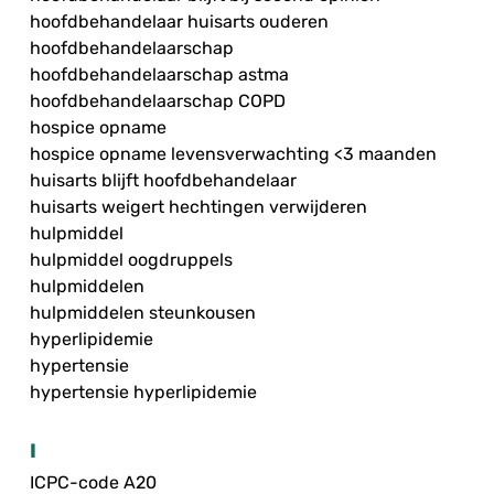
hoofdbehandelaar huisarts ouderen
hoofdbehandelaarschap
hoofdbehandelaarschap astma
hoofdbehandelaarschap COPD
hospice opname
hospice opname levensverwachting <3 maanden
huisarts blijft hoofdbehandelaar
huisarts weigert hechtingen verwijderen
hulpmiddel
hulpmiddel oogdruppels
hulpmiddelen
hulpmiddelen steunkousen
hyperlipidemie
hypertensie
hypertensie hyperlipidemie
I
ICPC-code A20