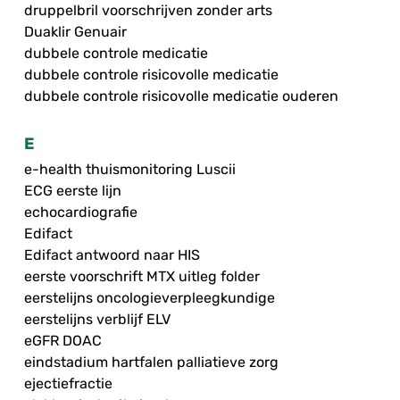
druppelbril voorschrijven zonder arts
Duaklir Genuair
dubbele controle medicatie
dubbele controle risicovolle medicatie
dubbele controle risicovolle medicatie ouderen
E
e-health thuismonitoring Luscii
ECG eerste lijn
echocardiografie
Edifact
Edifact antwoord naar HIS
eerste voorschrift MTX uitleg folder
eerstelijns oncologieverpleegkundige
eerstelijns verblijf ELV
eGFR DOAC
eindstadium hartfalen palliatieve zorg
ejectiefractie