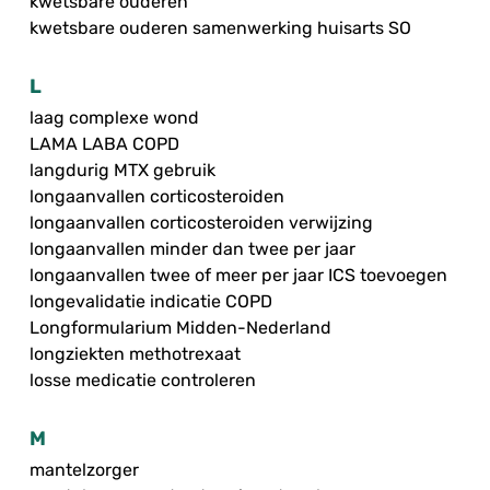
kwetsbare ouderen
kwetsbare ouderen samenwerking huisarts SO
L
laag complexe wond
LAMA LABA COPD
langdurig MTX gebruik
longaanvallen corticosteroiden
longaanvallen corticosteroiden verwijzing
longaanvallen minder dan twee per jaar
longaanvallen twee of meer per jaar ICS toevoegen
longevalidatie indicatie COPD
Longformularium Midden-Nederland
longziekten methotrexaat
losse medicatie controleren
M
mantelzorger