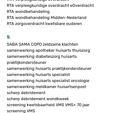
RTA verpleegkundige overdracht eOverdracht
RTA wondbehandeling
RTA wondbehandeling Midden-Nederland
RTA zorgoverdracht kwetsbare ouderen
S
SABA SAMA COPD zeldzame klachten
samenwerking apotheker huisarts thuiszorg
samenwerking diabeteszorg huisarts
praktijkondersteuner
samenwerking huisarts praktijkondersteuner
samenwerking huisarts specialist
samenwerking huisarts specialist oncologie
samenwerking meldkamer huisartsenpost
scherp debridement
scherp debridement wondkweek
screening kwetsbaarheid VMS VMS+ 70 jaar
screening VMS