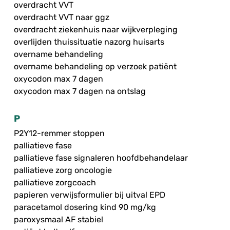
overdracht VVT
overdracht VVT naar ggz
overdracht ziekenhuis naar wijkverpleging
overlijden thuissituatie nazorg huisarts
overname behandeling
overname behandeling op verzoek patiënt
oxycodon max 7 dagen
oxycodon max 7 dagen na ontslag
P
P2Y12-remmer stoppen
palliatieve fase
palliatieve fase signaleren hoofdbehandelaar
palliatieve zorg oncologie
palliatieve zorgcoach
papieren verwijsformulier bij uitval EPD
paracetamol dosering kind 90 mg/kg
paroxysmaal AF stabiel