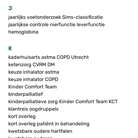
J
jaarlijks voetonderzoek Sims-classificatie
jaarlijkse controle nierfunctie leverfunctie
hemoglobine
K
kaderhuisarts astma COPD Utrecht
ketenzorg CVRM DM
keuze inhalator astma
keuze inhalator COPD
Kinder Comfort Team
kinderpalliatief
kinderpalliatieve zorg Kinder Comfort Team KCT
klantreis oogdruppels
kort overleg
kort overleg patiënt in behandeling
kwetsbare oudere hartfalen