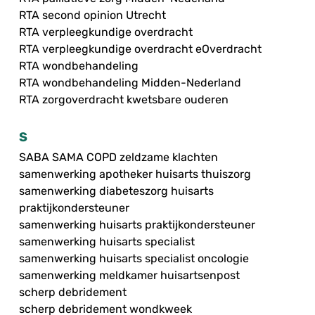
RTA second opinion Utrecht
RTA verpleegkundige overdracht
RTA verpleegkundige overdracht eOverdracht
RTA wondbehandeling
RTA wondbehandeling Midden-Nederland
RTA zorgoverdracht kwetsbare ouderen
S
SABA SAMA COPD zeldzame klachten
samenwerking apotheker huisarts thuiszorg
samenwerking diabeteszorg huisarts
praktijkondersteuner
samenwerking huisarts praktijkondersteuner
samenwerking huisarts specialist
samenwerking huisarts specialist oncologie
samenwerking meldkamer huisartsenpost
scherp debridement
scherp debridement wondkweek