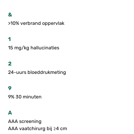
&
>10% verbrand oppervlak
1
15 mg/kg hallucinaties
2
24-uurs bloeddrukmeting
9
9% 30 minuten
A
AAA screening
AAA vaatchirurg bij ≥4 cm