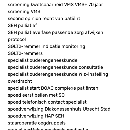
screening kwetsbaarheid VMS VMS+ 70 jaar
screening VMS
second opinion recht van patiënt
SEH palliatief
SEH palliatieve fase passende zorg afwijken
protocol
SGLT2-remmer indicatie monitoring
SGLT2-remmers
specialist ouderengeneeskunde
specialist ouderengeneeskunde consultatie
specialist ouderengeneeskunde Wlz-instelling
overdracht
specialist start DOAC complexe patiënten
spoed eerst bellen met SO
spoed telefonisch contact specialist
spoedverwijzing Diakonessenhuis Utrecht Stad
spoedverwijzing HAP SEH
staaroperatie oogdruppels
stabiel hartfalen maximale medicatie