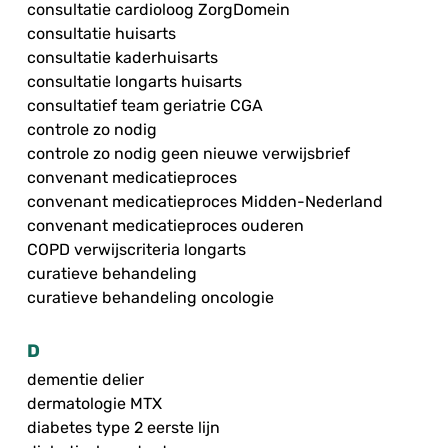
consultatie cardioloog ZorgDomein
consultatie huisarts
consultatie kaderhuisarts
consultatie longarts huisarts
consultatief team geriatrie CGA
controle zo nodig
controle zo nodig geen nieuwe verwijsbrief
convenant medicatieproces
convenant medicatieproces Midden-Nederland
convenant medicatieproces ouderen
COPD verwijscriteria longarts
curatieve behandeling
curatieve behandeling oncologie
D
dementie delier
dermatologie MTX
diabetes type 2 eerste lijn