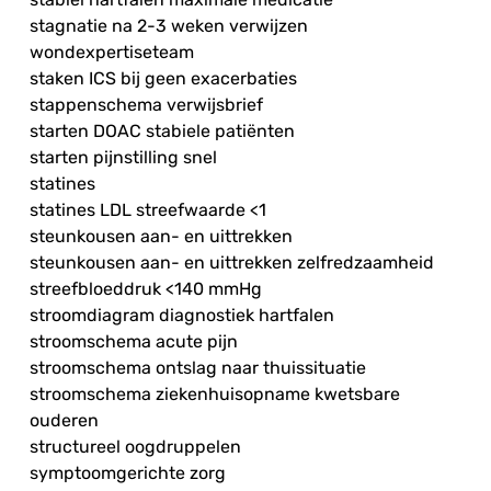
stagnatie na 2-3 weken verwijzen
wondexpertiseteam
staken ICS bij geen exacerbaties
stappenschema verwijsbrief
starten DOAC stabiele patiënten
starten pijnstilling snel
statines
statines LDL streefwaarde <1
steunkousen aan- en uittrekken
steunkousen aan- en uittrekken zelfredzaamheid
streefbloeddruk <140 mmHg
stroomdiagram diagnostiek hartfalen
stroomschema acute pijn
stroomschema ontslag naar thuissituatie
stroomschema ziekenhuisopname kwetsbare
ouderen
structureel oogdruppelen
symptoomgerichte zorg