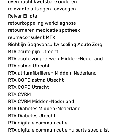
overdracht kwetsbare ouderen
relevante uitslagen toevoegen
Relvar Ellipta
retourkoppeling werkdiagnose
retourneren medicatie apotheek
reumaconsulent MTX
Richtlijn Gegevensuitwisseling Acute Zorg
RTA acute pijn Utrecht
RTA acute zorgnetwerk Midden-Nederland
RTA astma Utrecht
RTA atriumfibrilleren Midden-Nederland
RTA COPD astma Utrecht
RTA COPD Utrecht
RTA CVRM
RTA CVRM Midden-Nederland
RTA Diabetes Midden-Nederland
RTA Diabetes Utrecht
RTA digitale communicatie
RTA digitale communicatie huisarts specialist