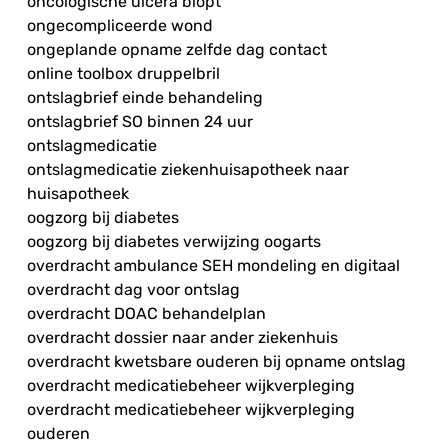
oncologische ulcera biopt
ongecompliceerde wond
ongeplande opname zelfde dag contact
online toolbox druppelbril
ontslagbrief einde behandeling
ontslagbrief SO binnen 24 uur
ontslagmedicatie
ontslagmedicatie ziekenhuisapotheek naar
huisapotheek
oogzorg bij diabetes
oogzorg bij diabetes verwijzing oogarts
overdracht ambulance SEH mondeling en digitaal
overdracht dag voor ontslag
overdracht DOAC behandelplan
overdracht dossier naar ander ziekenhuis
overdracht kwetsbare ouderen bij opname ontslag
overdracht medicatiebeheer wijkverpleging
overdracht medicatiebeheer wijkverpleging
ouderen