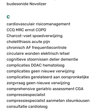
budesonide Novolizer
C
cardiovasculair risicomanagement
CCQ MRC ernst COPD
Charcot-voet spoedverwijzing
cholelithiasis acute pijn
chronisch AF frequentiecontrole
circulaire wonden elektrisch letsel
cognitieve stoornissen delier dementie
complicaties DOAC hematoloog
complicaties geen nieuwe verwijzing
complicaties gerelateerd aan oorspronkelijke
zorgvraag geen nieuwe verwijzing
comprehensive geriatric assessment CGA
compressiespecialist
compressiespecialist aanmeten steunkousen
consultatie cardioloog