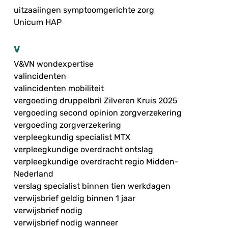
uitzaaiingen symptoomgerichte zorg
Unicum HAP
V
V&VN wondexpertise
valincidenten
valincidenten mobiliteit
vergoeding druppelbril Zilveren Kruis 2025
vergoeding second opinion zorgverzekering
vergoeding zorgverzekering
verpleegkundig specialist MTX
verpleegkundige overdracht ontslag
verpleegkundige overdracht regio Midden-
Nederland
verslag specialist binnen tien werkdagen
verwijsbrief geldig binnen 1 jaar
verwijsbrief nodig
verwijsbrief nodig wanneer