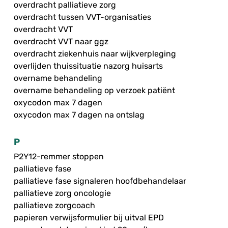
overdracht palliatieve zorg
overdracht tussen VVT-organisaties
overdracht VVT
overdracht VVT naar ggz
overdracht ziekenhuis naar wijkverpleging
overlijden thuissituatie nazorg huisarts
overname behandeling
overname behandeling op verzoek patiënt
oxycodon max 7 dagen
oxycodon max 7 dagen na ontslag
P
P2Y12-remmer stoppen
palliatieve fase
palliatieve fase signaleren hoofdbehandelaar
palliatieve zorg oncologie
palliatieve zorgcoach
papieren verwijsformulier bij uitval EPD