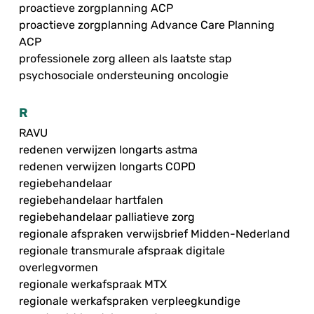
proactieve zorgplanning ACP
proactieve zorgplanning Advance Care Planning
ACP
professionele zorg alleen als laatste stap
psychosociale ondersteuning oncologie
R
RAVU
redenen verwijzen longarts astma
redenen verwijzen longarts COPD
regiebehandelaar
regiebehandelaar hartfalen
regiebehandelaar palliatieve zorg
regionale afspraken verwijsbrief Midden-Nederland
regionale transmurale afspraak digitale
overlegvormen
regionale werkafspraak MTX
regionale werkafspraken verpleegkundige