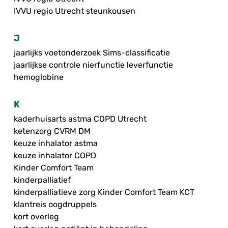
IVVU regio Utrecht steunkousen
J
jaarlijks voetonderzoek Sims-classificatie
jaarlijkse controle nierfunctie leverfunctie
hemoglobine
K
kaderhuisarts astma COPD Utrecht
ketenzorg CVRM DM
keuze inhalator astma
keuze inhalator COPD
Kinder Comfort Team
kinderpalliatief
kinderpalliatieve zorg Kinder Comfort Team KCT
klantreis oogdruppels
kort overleg