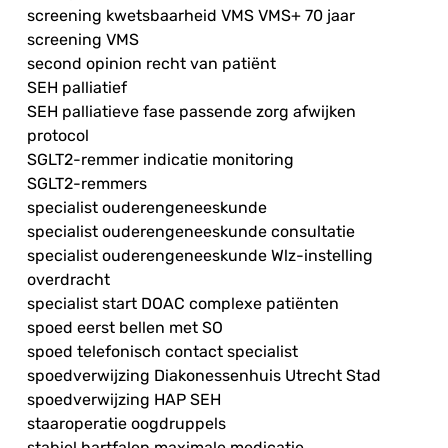
screening kwetsbaarheid VMS VMS+ 70 jaar
screening VMS
second opinion recht van patiënt
SEH palliatief
SEH palliatieve fase passende zorg afwijken
protocol
SGLT2-remmer indicatie monitoring
SGLT2-remmers
specialist ouderengeneeskunde
specialist ouderengeneeskunde consultatie
specialist ouderengeneeskunde Wlz-instelling
overdracht
specialist start DOAC complexe patiënten
spoed eerst bellen met SO
spoed telefonisch contact specialist
spoedverwijzing Diakonessenhuis Utrecht Stad
spoedverwijzing HAP SEH
staaroperatie oogdruppels
stabiel hartfalen maximale medicatie