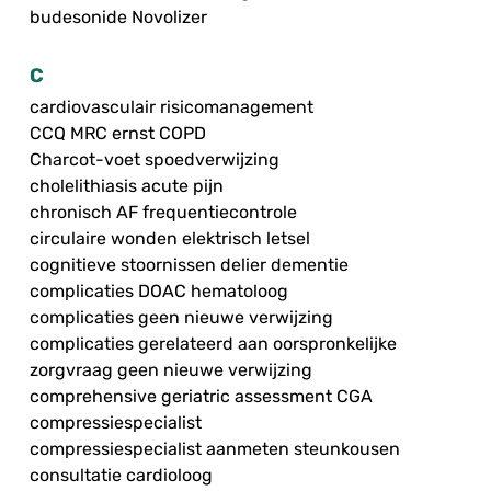
budesonide Novolizer
C
cardiovasculair risicomanagement
CCQ MRC ernst COPD
Charcot-voet spoedverwijzing
cholelithiasis acute pijn
chronisch AF frequentiecontrole
circulaire wonden elektrisch letsel
cognitieve stoornissen delier dementie
complicaties DOAC hematoloog
complicaties geen nieuwe verwijzing
complicaties gerelateerd aan oorspronkelijke
zorgvraag geen nieuwe verwijzing
comprehensive geriatric assessment CGA
compressiespecialist
compressiespecialist aanmeten steunkousen
consultatie cardioloog