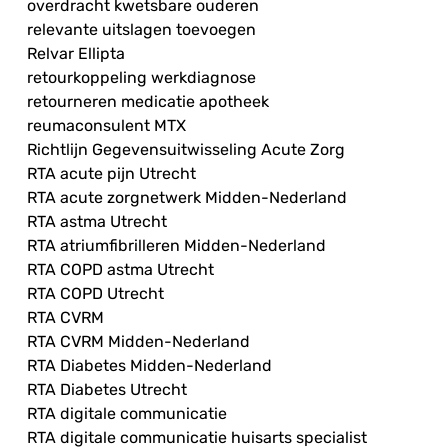
overdracht kwetsbare ouderen
relevante uitslagen toevoegen
Relvar Ellipta
retourkoppeling werkdiagnose
retourneren medicatie apotheek
reumaconsulent MTX
Richtlijn Gegevensuitwisseling Acute Zorg
RTA acute pijn Utrecht
RTA acute zorgnetwerk Midden-Nederland
RTA astma Utrecht
RTA atriumfibrilleren Midden-Nederland
RTA COPD astma Utrecht
RTA COPD Utrecht
RTA CVRM
RTA CVRM Midden-Nederland
RTA Diabetes Midden-Nederland
RTA Diabetes Utrecht
RTA digitale communicatie
RTA digitale communicatie huisarts specialist