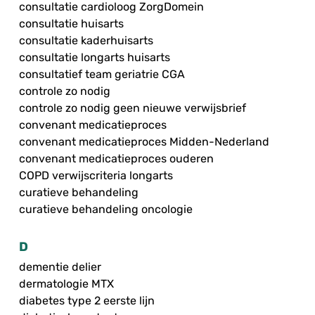
consultatie cardioloog ZorgDomein
consultatie huisarts
consultatie kaderhuisarts
consultatie longarts huisarts
consultatief team geriatrie CGA
controle zo nodig
controle zo nodig geen nieuwe verwijsbrief
convenant medicatieproces
convenant medicatieproces Midden-Nederland
convenant medicatieproces ouderen
COPD verwijscriteria longarts
curatieve behandeling
curatieve behandeling oncologie
D
dementie delier
dermatologie MTX
diabetes type 2 eerste lijn