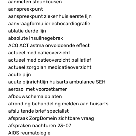
aanmeten steunkousen
aanspreekpunt
aanspreekpunt ziekenhuis eerste lijn
aanvraagformulier echocardiografie
ablatie derde lijn
absolute insulinegebrek
ACQ ACT astma onvoldoende effect
actueel medicatieoverzicht
actueel medicatieoverzicht palliatief
actueel zorgplan medicatieoverzicht
acute pijn
acute pijnrichtlijn huisarts ambulance SEH
aerosol met voorzetkamer
afbouwschema opiaten
afronding behandeling melden aan huisarts
afsluitende brief specialist
afspraak ZorgDomein zichtbare vraag
afspraken nachturen 23-07
AIOS reumatologie