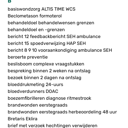
B
basiswondzorg ALTIS TIME WCS
Beclometason formoterol
behandeldoel behandelwensen grenzen
behandeldoel en -grenzen
bericht 12 feedbackbericht SEH ambulance
bericht 15 spoedverwijzing HAP SEH
bericht 8 9 10 vooraankondiging ambulance SEH
beroerte preventie
beslisboom complexe vraagstukken
bespreking binnen 2 weken na ontslag
bezoek binnen 2 dagen na ontslag
bloeddrukmeting 24-uurs
bloedverdunners DOAC
boezemfibrilleren diagnose ritmestrook
brandwonden eerstegraads
brandwonden eerstegraads herbeoordeling 48 uur
Bretaris Eklira
brief met verzoek hechtingen verwijderen