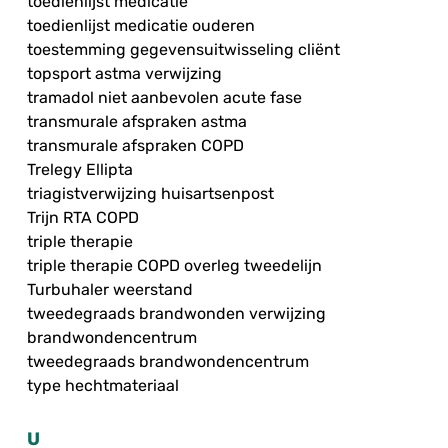
toedienlijst medicatie
toedienlijst medicatie ouderen
toestemming gegevensuitwisseling cliënt
topsport astma verwijzing
tramadol niet aanbevolen acute fase
transmurale afspraken astma
transmurale afspraken COPD
Trelegy Ellipta
triagistverwijzing huisartsenpost
Trijn RTA COPD
triple therapie
triple therapie COPD overleg tweedelijn
Turbuhaler weerstand
tweedegraads brandwonden verwijzing
brandwondencentrum
tweedegraads brandwondencentrum
type hechtmateriaal
U