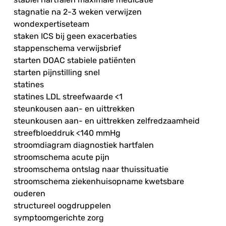
stagnatie na 2-3 weken verwijzen
wondexpertiseteam
staken ICS bij geen exacerbaties
stappenschema verwijsbrief
starten DOAC stabiele patiënten
starten pijnstilling snel
statines
statines LDL streefwaarde <1
steunkousen aan- en uittrekken
steunkousen aan- en uittrekken zelfredzaamheid
streefbloeddruk <140 mmHg
stroomdiagram diagnostiek hartfalen
stroomschema acute pijn
stroomschema ontslag naar thuissituatie
stroomschema ziekenhuisopname kwetsbare
ouderen
structureel oogdruppelen
symptoomgerichte zorg