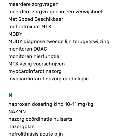
meerdere zorgvragen
meerdere zorgvragen in één verwijsbrief
Met Spoed Beschikbaar
methotrexaat MTX
MODY
MODY diagnose tweede lijn terugverwijzing
monitoren DOAC
monitoren nierfunctie
MTX veilig voorschrijven
myocardinfarct nazorg
myocardinfarct nazorg cardiologie
N
naproxen dosering kind 10-11 mg/kg
NAZMN
nazorg coördinatie huisarts
nazorgplan
nefrolithiasis acute pijn