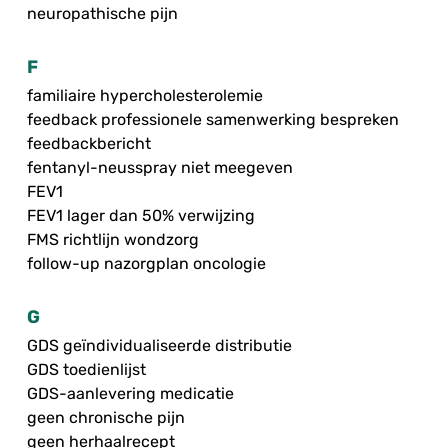
neuropathische pijn
F
familiaire hypercholesterolemie
feedback professionele samenwerking bespreken
feedbackbericht
fentanyl-neusspray niet meegeven
FEV1
FEV1 lager dan 50% verwijzing
FMS richtlijn wondzorg
follow-up nazorgplan oncologie
G
GDS geïndividualiseerde distributie
GDS toedienlijst
GDS-aanlevering medicatie
geen chronische pijn
geen herhaalrecept