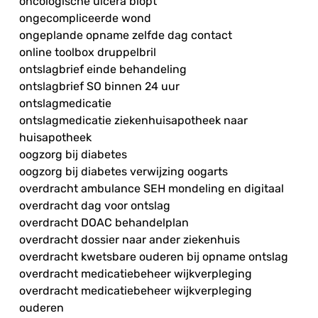
oncologische ulcera biopt
ongecompliceerde wond
ongeplande opname zelfde dag contact
online toolbox druppelbril
ontslagbrief einde behandeling
ontslagbrief SO binnen 24 uur
ontslagmedicatie
ontslagmedicatie ziekenhuisapotheek naar
huisapotheek
oogzorg bij diabetes
oogzorg bij diabetes verwijzing oogarts
overdracht ambulance SEH mondeling en digitaal
overdracht dag voor ontslag
overdracht DOAC behandelplan
overdracht dossier naar ander ziekenhuis
overdracht kwetsbare ouderen bij opname ontslag
overdracht medicatiebeheer wijkverpleging
overdracht medicatiebeheer wijkverpleging
ouderen