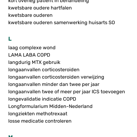
kort overleg patiënt in behandeling
kwetsbare oudere hartfalen
kwetsbare ouderen
kwetsbare ouderen samenwerking huisarts SO
L
laag complexe wond
LAMA LABA COPD
langdurig MTX gebruik
longaanvallen corticosteroiden
longaanvallen corticosteroiden verwijzing
longaanvallen minder dan twee per jaar
longaanvallen twee of meer per jaar ICS toevoegen
longevalidatie indicatie COPD
Longformularium Midden-Nederland
longziekten methotrexaat
losse medicatie controleren