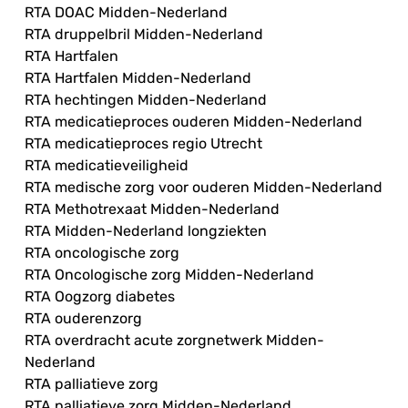
RTA DOAC Midden-Nederland
RTA druppelbril Midden-Nederland
RTA Hartfalen
RTA Hartfalen Midden-Nederland
RTA hechtingen Midden-Nederland
RTA medicatieproces ouderen Midden-Nederland
RTA medicatieproces regio Utrecht
RTA medicatieveiligheid
RTA medische zorg voor ouderen Midden-Nederland
RTA Methotrexaat Midden-Nederland
RTA Midden-Nederland longziekten
RTA oncologische zorg
RTA Oncologische zorg Midden-Nederland
RTA Oogzorg diabetes
RTA ouderenzorg
RTA overdracht acute zorgnetwerk Midden-
Nederland
RTA palliatieve zorg
RTA palliatieve zorg Midden-Nederland