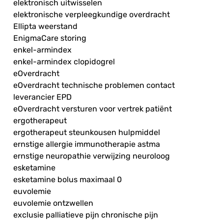
elektronisch uitwisselen
elektronische verpleegkundige overdracht
Ellipta weerstand
EnigmaCare storing
enkel-armindex
enkel-armindex clopidogrel
eOverdracht
eOverdracht technische problemen contact
leverancier EPD
eOverdracht versturen voor vertrek patiënt
ergotherapeut
ergotherapeut steunkousen hulpmiddel
ernstige allergie immunotherapie astma
ernstige neuropathie verwijzing neuroloog
esketamine
esketamine bolus maximaal 0
euvolemie
euvolemie ontzwellen
exclusie palliatieve pijn chronische pijn