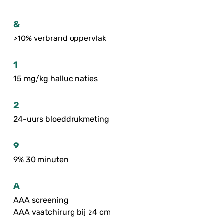
&
>10% verbrand oppervlak
1
15 mg/kg hallucinaties
2
24-uurs bloeddrukmeting
9
9% 30 minuten
A
AAA screening
AAA vaatchirurg bij ≥4 cm