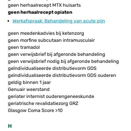
geen herhaalrecept MTX huisarts
geen herhaalrecept opiaten
Werkafspraak
: Behandeling van acute pijn
geen meedenkadvies bij ketenzorg
geen morfine subcutaan intramusculair
geen tramadol
geen verwijsbrief bij afgeronde behandeling
geen verwijsbrief nodig bij afgeronde behandeling
geïndividualiseerde distributievorm GDS
geïndividualiseerde distributievorm GDS ouderen
geldig binnen 1 jaar
Genuair weerstand
geriater internist ouderengeneeskunde
geriatrische revalidatiezorg GRZ
Glasgow Coma Score >10
H