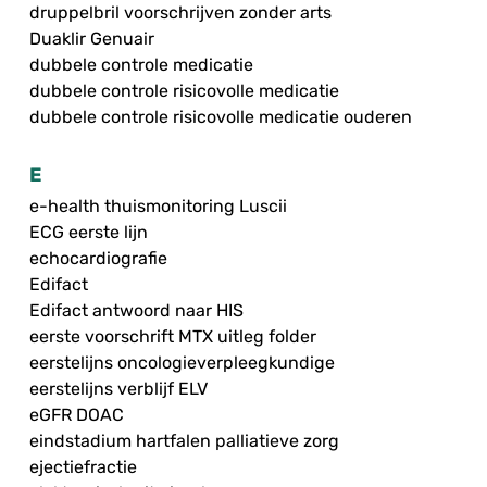
druppelbril voorschrijven zonder arts
Duaklir Genuair
dubbele controle medicatie
dubbele controle risicovolle medicatie
dubbele controle risicovolle medicatie ouderen
E
e-health thuismonitoring Luscii
ECG eerste lijn
echocardiografie
Edifact
Edifact antwoord naar HIS
eerste voorschrift MTX uitleg folder
eerstelijns oncologieverpleegkundige
eerstelijns verblijf ELV
eGFR DOAC
eindstadium hartfalen palliatieve zorg
ejectiefractie