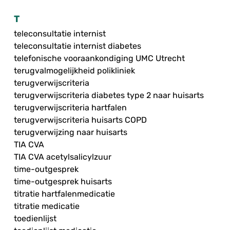
T
teleconsultatie internist
teleconsultatie internist diabetes
telefonische vooraankondiging UMC Utrecht
terugvalmogelijkheid polikliniek
terugverwijscriteria
terugverwijscriteria diabetes type 2 naar huisarts
terugverwijscriteria hartfalen
terugverwijscriteria huisarts COPD
terugverwijzing naar huisarts
TIA CVA
TIA CVA acetylsalicylzuur
time-outgesprek
time-outgesprek huisarts
titratie hartfalenmedicatie
titratie medicatie
toedienlijst