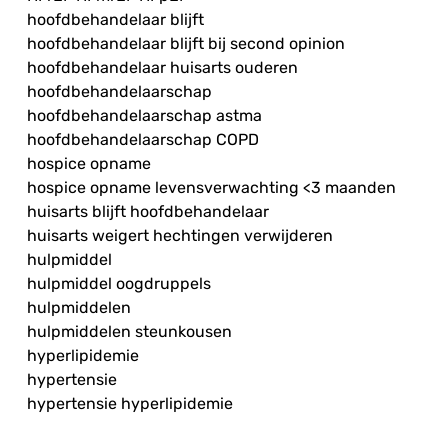
hoofdbehandelaar blijft
hoofdbehandelaar blijft bij second opinion
hoofdbehandelaar huisarts ouderen
hoofdbehandelaarschap
hoofdbehandelaarschap astma
hoofdbehandelaarschap COPD
hospice opname
hospice opname levensverwachting <3 maanden
huisarts blijft hoofdbehandelaar
huisarts weigert hechtingen verwijderen
hulpmiddel
hulpmiddel oogdruppels
hulpmiddelen
hulpmiddelen steunkousen
hyperlipidemie
hypertensie
hypertensie hyperlipidemie