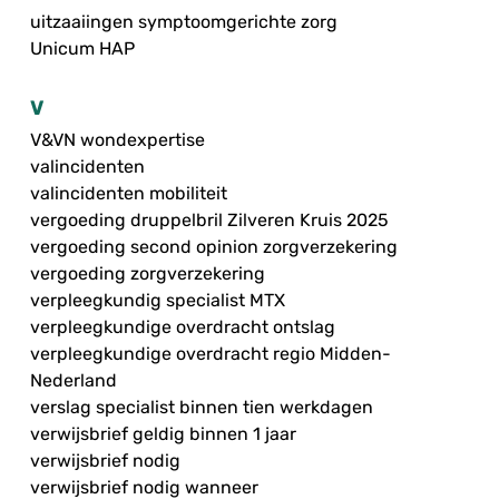
uitzaaiingen symptoomgerichte zorg
Unicum HAP
V
V&VN wondexpertise
valincidenten
valincidenten mobiliteit
vergoeding druppelbril Zilveren Kruis 2025
vergoeding second opinion zorgverzekering
vergoeding zorgverzekering
verpleegkundig specialist MTX
verpleegkundige overdracht ontslag
verpleegkundige overdracht regio Midden-
Nederland
verslag specialist binnen tien werkdagen
verwijsbrief geldig binnen 1 jaar
verwijsbrief nodig
verwijsbrief nodig wanneer