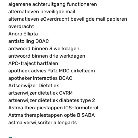
algemene achteruitgang functioneren
alternatieven beveiligde mail
alternatieven eOverdracht beveiligde mail papieren
overdracht
Anoro Ellipta
antistolling DOAC
antwoord binnen 3 werkdagen
antwoord binnen drie werkdagen
APC-traject hartfalen
apotheek advies PaTz MDO cirkelteam
apotheker interacties DOAC
Artsenwijzer Diëtetiek
artsenwijzer diëtetiek CVRM
artsenwijzer diëtetiek diabetes type 2
Astma therapiestappen ICS-formoterol
Astma therapiestappen optie B SABA
astma verwijscriteria longarts