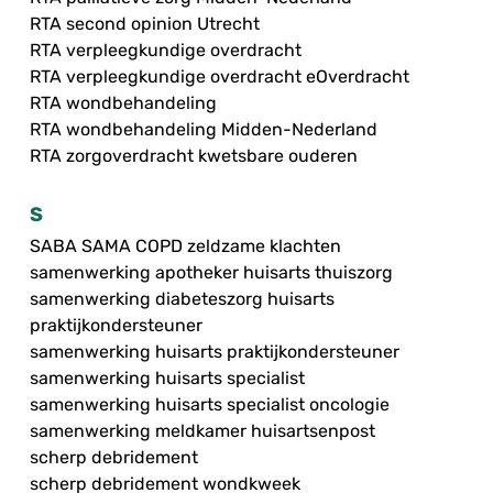
RTA second opinion Utrecht
RTA verpleegkundige overdracht
RTA verpleegkundige overdracht eOverdracht
RTA wondbehandeling
RTA wondbehandeling Midden-Nederland
RTA zorgoverdracht kwetsbare ouderen
S
SABA SAMA COPD zeldzame klachten
samenwerking apotheker huisarts thuiszorg
samenwerking diabeteszorg huisarts
praktijkondersteuner
samenwerking huisarts praktijkondersteuner
samenwerking huisarts specialist
samenwerking huisarts specialist oncologie
samenwerking meldkamer huisartsenpost
scherp debridement
scherp debridement wondkweek