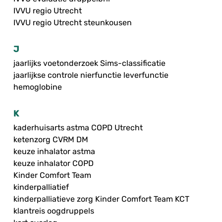
IVVU regio Utrecht
IVVU regio Utrecht steunkousen
J
jaarlijks voetonderzoek Sims-classificatie
jaarlijkse controle nierfunctie leverfunctie
hemoglobine
K
kaderhuisarts astma COPD Utrecht
ketenzorg CVRM DM
keuze inhalator astma
keuze inhalator COPD
Kinder Comfort Team
kinderpalliatief
kinderpalliatieve zorg Kinder Comfort Team KCT
klantreis oogdruppels