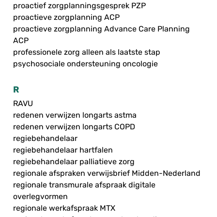
proactief zorgplanningsgesprek PZP
proactieve zorgplanning ACP
proactieve zorgplanning Advance Care Planning
ACP
professionele zorg alleen als laatste stap
psychosociale ondersteuning oncologie
R
RAVU
redenen verwijzen longarts astma
redenen verwijzen longarts COPD
regiebehandelaar
regiebehandelaar hartfalen
regiebehandelaar palliatieve zorg
regionale afspraken verwijsbrief Midden-Nederland
regionale transmurale afspraak digitale
overlegvormen
regionale werkafspraak MTX