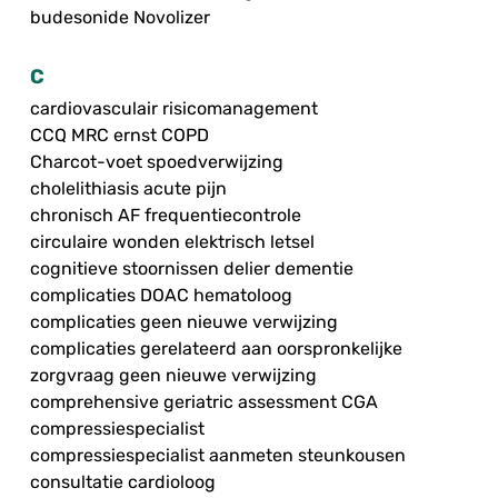
budesonide Novolizer
C
cardiovasculair risicomanagement
CCQ MRC ernst COPD
Charcot-voet spoedverwijzing
cholelithiasis acute pijn
chronisch AF frequentiecontrole
circulaire wonden elektrisch letsel
cognitieve stoornissen delier dementie
complicaties DOAC hematoloog
complicaties geen nieuwe verwijzing
complicaties gerelateerd aan oorspronkelijke
zorgvraag geen nieuwe verwijzing
comprehensive geriatric assessment CGA
compressiespecialist
compressiespecialist aanmeten steunkousen
consultatie cardioloog