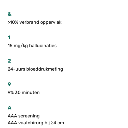
&
>10% verbrand oppervlak
1
15 mg/kg hallucinaties
2
24-uurs bloeddrukmeting
9
9% 30 minuten
A
AAA screening
AAA vaatchirurg bij ≥4 cm