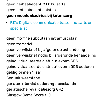
geen herhaalrecept MTX huisarts
geen herhaalrecept opiaten
geen meedenkadvies bij ketenzorg
RTA
: Digitale communicatie tussen huisarts en
specialist
geen morfine subcutaan intramusculair
geen tramadol
geen verwijsbrief bij afgeronde behandeling
geen verwijsbrief nodig bij afgeronde behandeling
geïndividualiseerde distributievorm GDS
geïndividualiseerde distributievorm GDS ouderen
geldig binnen 1 jaar
Genuair weerstand
geriater internist ouderengeneeskunde
geriatrische revalidatiezorg GRZ
Glasgow Coma Score >10