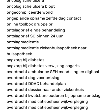
oncologische ulcera
oncologische ulcera biopt
ongecompliceerde wond
ongeplande opname zelfde dag contact
online toolbox druppelbril
ontslagbrief einde behandeling
ontslagbrief SO binnen 24 uur
ontslagmedicatie
ontslagmedicatie ziekenhuisapotheek naar
huisapotheek
oogzorg bij diabetes
oogzorg bij diabetes verwijzing oogarts
overdracht ambulance SEH mondeling en digitaal
overdracht dag voor ontslag
overdracht DOAC behandelplan
overdracht dossier naar ander ziekenhuis
overdracht kwetsbare ouderen bij opname ontslag
overdracht medicatiebeheer wijkverpleging
overdracht medicatiebeheer wijkverpleging