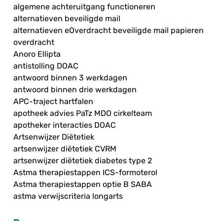
algemene achteruitgang functioneren
alternatieven beveiligde mail
alternatieven eOverdracht beveiligde mail papieren
overdracht
Anoro Ellipta
antistolling DOAC
antwoord binnen 3 werkdagen
antwoord binnen drie werkdagen
APC-traject hartfalen
apotheek advies PaTz MDO cirkelteam
apotheker interacties DOAC
Artsenwijzer Diëtetiek
artsenwijzer diëtetiek CVRM
artsenwijzer diëtetiek diabetes type 2
Astma therapiestappen ICS-formoterol
Astma therapiestappen optie B SABA
astma verwijscriteria longarts