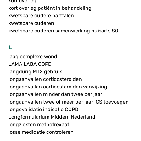
kort overleg
kort overleg patiënt in behandeling
kwetsbare oudere hartfalen
kwetsbare ouderen
kwetsbare ouderen samenwerking huisarts SO
L
laag complexe wond
LAMA LABA COPD
langdurig MTX gebruik
longaanvallen corticosteroiden
longaanvallen corticosteroiden verwijzing
longaanvallen minder dan twee per jaar
longaanvallen twee of meer per jaar ICS toevoegen
longevalidatie indicatie COPD
Longformularium Midden-Nederland
longziekten methotrexaat
losse medicatie controleren