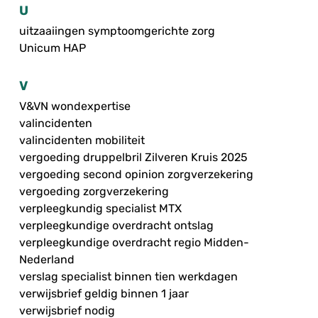
U
uitzaaiingen symptoomgerichte zorg
Unicum HAP
V
V&VN wondexpertise
valincidenten
valincidenten mobiliteit
vergoeding druppelbril Zilveren Kruis 2025
vergoeding second opinion zorgverzekering
vergoeding zorgverzekering
verpleegkundig specialist MTX
verpleegkundige overdracht ontslag
verpleegkundige overdracht regio Midden-
Nederland
verslag specialist binnen tien werkdagen
verwijsbrief geldig binnen 1 jaar
verwijsbrief nodig