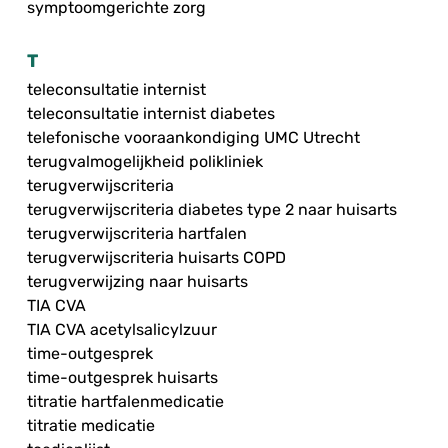
symptoomgerichte zorg
T
teleconsultatie internist
teleconsultatie internist diabetes
telefonische vooraankondiging UMC Utrecht
terugvalmogelijkheid polikliniek
terugverwijscriteria
terugverwijscriteria diabetes type 2 naar huisarts
terugverwijscriteria hartfalen
terugverwijscriteria huisarts COPD
terugverwijzing naar huisarts
TIA CVA
TIA CVA acetylsalicylzuur
time-outgesprek
time-outgesprek huisarts
titratie hartfalenmedicatie
titratie medicatie