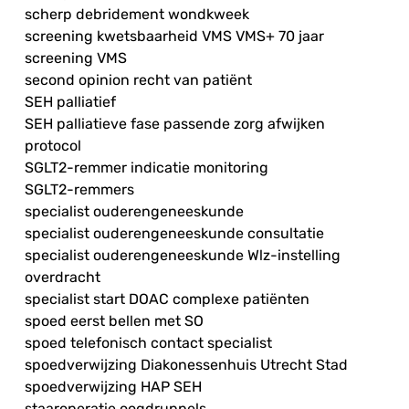
scherp debridement wondkweek
screening kwetsbaarheid VMS VMS+ 70 jaar
screening VMS
second opinion recht van patiënt
SEH palliatief
SEH palliatieve fase passende zorg afwijken
protocol
SGLT2-remmer indicatie monitoring
SGLT2-remmers
specialist ouderengeneeskunde
specialist ouderengeneeskunde consultatie
specialist ouderengeneeskunde Wlz-instelling
overdracht
specialist start DOAC complexe patiënten
spoed eerst bellen met SO
spoed telefonisch contact specialist
spoedverwijzing Diakonessenhuis Utrecht Stad
spoedverwijzing HAP SEH
staaroperatie oogdruppels