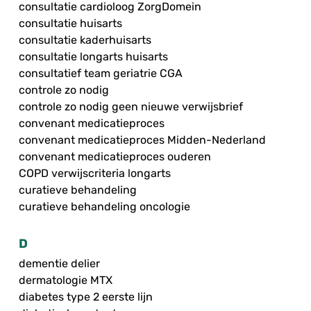
consultatie cardioloog ZorgDomein
consultatie huisarts
consultatie kaderhuisarts
consultatie longarts huisarts
consultatief team geriatrie CGA
controle zo nodig
controle zo nodig geen nieuwe verwijsbrief
convenant medicatieproces
convenant medicatieproces Midden-Nederland
convenant medicatieproces ouderen
COPD verwijscriteria longarts
curatieve behandeling
curatieve behandeling oncologie
D
dementie delier
dermatologie MTX
diabetes type 2 eerste lijn