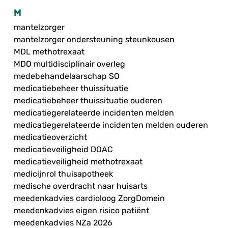
M
mantelzorger
mantelzorger ondersteuning steunkousen
MDL methotrexaat
MDO multidisciplinair overleg
medebehandelaarschap SO
medicatiebeheer thuissituatie
medicatiebeheer thuissituatie ouderen
medicatiegerelateerde incidenten melden
medicatiegerelateerde incidenten melden ouderen
medicatieoverzicht
medicatieveiligheid DOAC
medicatieveiligheid methotrexaat
medicijnrol thuisapotheek
medische overdracht naar huisarts
meedenkadvies cardioloog ZorgDomein
meedenkadvies eigen risico patiënt
meedenkadvies NZa 2026