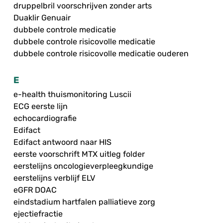
druppelbril voorschrijven zonder arts
Duaklir Genuair
dubbele controle medicatie
dubbele controle risicovolle medicatie
dubbele controle risicovolle medicatie ouderen
E
e-health thuismonitoring Luscii
ECG eerste lijn
echocardiografie
Edifact
Edifact antwoord naar HIS
eerste voorschrift MTX uitleg folder
eerstelijns oncologieverpleegkundige
eerstelijns verblijf ELV
eGFR DOAC
eindstadium hartfalen palliatieve zorg
ejectiefractie