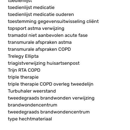
toedienlijst
toedienlijst medicatie
toedienlijst medicatie ouderen
toestemming gegevensuitwisseling cliënt
topsport astma verwijzing
tramadol niet aanbevolen acute fase
transmurale afspraken astma
transmurale afspraken COPD
Trelegy Ellipta
triagistverwijzing huisartsenpost
Trijn RTA COPD
triple therapie
triple therapie COPD overleg tweedelijn
Turbuhaler weerstand
tweedegraads brandwonden verwijzing
brandwondencentrum
tweedegraads brandwondencentrum
type hechtmateriaal