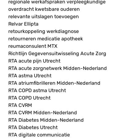
regionale werkafspraken verpleegkundige
overdracht kwetsbare ouderen
relevante uitslagen toevoegen
Relvar Ellipta
retourkoppeling werkdiagnose
retourneren medicatie apotheek
reumaconsulent MTX
Richtlijn Gegevensuitwisseling Acute Zorg
RTA acute pijn Utrecht
RTA acute zorgnetwerk Midden-Nederland
RTA astma Utrecht
RTA atriumfibrilleren Midden-Nederland
RTA COPD astma Utrecht
RTA COPD Utrecht
RTA CVRM
RTA CVRM Midden-Nederland
RTA Diabetes Midden-Nederland
RTA Diabetes Utrecht
RTA digitale communicatie