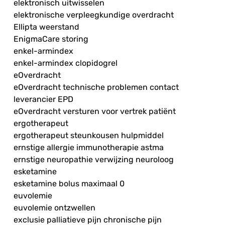
elektronisch uitwisselen
elektronische verpleegkundige overdracht
Ellipta weerstand
EnigmaCare storing
enkel-armindex
enkel-armindex clopidogrel
eOverdracht
eOverdracht technische problemen contact
leverancier EPD
eOverdracht versturen voor vertrek patiënt
ergotherapeut
ergotherapeut steunkousen hulpmiddel
ernstige allergie immunotherapie astma
ernstige neuropathie verwijzing neuroloog
esketamine
esketamine bolus maximaal 0
euvolemie
euvolemie ontzwellen
exclusie palliatieve pijn chronische pijn