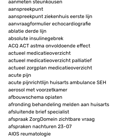
aanmeten steunkousen
aanspreekpunt
aanspreekpunt ziekenhuis eerste lijn
aanvraagformulier echocardiografie
ablatie derde lijn
absolute insulinegebrek
ACQ ACT astma onvoldoende effect
actueel medicatieoverzicht
actueel medicatieoverzicht palliatief
actueel zorgplan medicatieoverzicht
acute pijn
acute pijnrichtlijn huisarts ambulance SEH
aerosol met voorzetkamer
afbouwschema opiaten
afronding behandeling melden aan huisarts
afsluitende brief specialist
afspraak ZorgDomein zichtbare vraag
afspraken nachturen 23-07
AIOS reumatologie