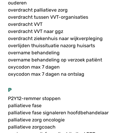
ouderen
overdracht palliatieve zorg
overdracht tussen VVT-organisaties
overdracht VVT
overdracht VVT naar ggz
overdracht ziekenhuis naar wijkverpleging
overlijden thuissituatie nazorg huisarts
overname behandeling
overname behandeling op verzoek patiënt
oxycodon max 7 dagen
oxycodon max 7 dagen na ontslag
P
P2Y12-remmer stoppen
palliatieve fase
palliatieve fase signaleren hoofdbehandelaar
palliatieve zorg oncologie
palliatieve zorgcoach