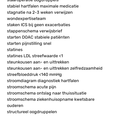
stabiel hartfalen maximale medicatie
stagnatie na 2-3 weken verwijzen
wondexpertiseteam
staken ICS bij geen exacerbaties
stappenschema verwijsbrief
starten DOAC stabiele patiënten
starten pijnstilling snel
statines
statines LDL streefwaarde <1
steunkousen aan- en uittrekken
steunkousen aan- en uittrekken zelfredzaamheid
streefbloeddruk <140 mmHg
stroomdiagram diagnostiek hartfalen
stroomschema acute pijn
stroomschema ontslag naar thuissituatie
stroomschema ziekenhuisopname kwetsbare
ouderen
structureel oogdruppelen