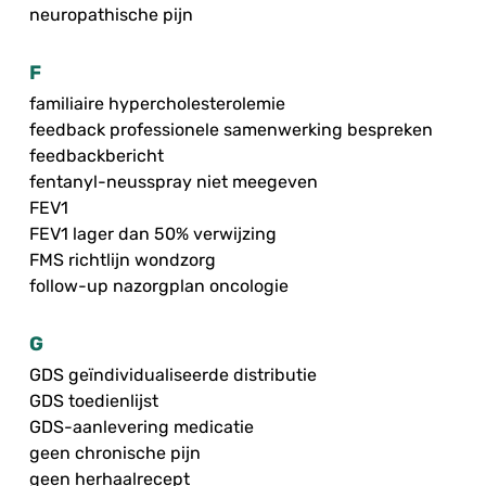
neuropathische pijn
F
familiaire hypercholesterolemie
feedback professionele samenwerking bespreken
feedbackbericht
fentanyl-neusspray niet meegeven
FEV1
FEV1 lager dan 50% verwijzing
FMS richtlijn wondzorg
follow-up nazorgplan oncologie
G
GDS geïndividualiseerde distributie
GDS toedienlijst
GDS-aanlevering medicatie
geen chronische pijn
geen herhaalrecept