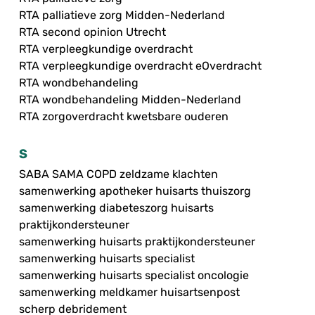
RTA palliatieve zorg Midden-Nederland
RTA second opinion Utrecht
RTA verpleegkundige overdracht
RTA verpleegkundige overdracht eOverdracht
RTA wondbehandeling
RTA wondbehandeling Midden-Nederland
RTA zorgoverdracht kwetsbare ouderen
S
SABA SAMA COPD zeldzame klachten
samenwerking apotheker huisarts thuiszorg
samenwerking diabeteszorg huisarts
praktijkondersteuner
samenwerking huisarts praktijkondersteuner
samenwerking huisarts specialist
samenwerking huisarts specialist oncologie
samenwerking meldkamer huisartsenpost
scherp debridement