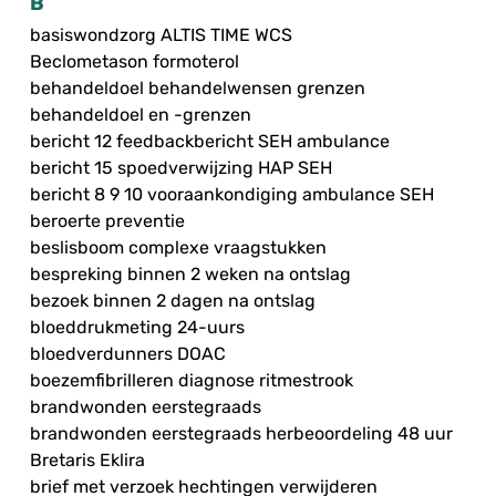
B
basiswondzorg ALTIS TIME WCS
Beclometason formoterol
behandeldoel behandelwensen grenzen
behandeldoel en -grenzen
bericht 12 feedbackbericht SEH ambulance
bericht 15 spoedverwijzing HAP SEH
bericht 8 9 10 vooraankondiging ambulance SEH
beroerte preventie
beslisboom complexe vraagstukken
bespreking binnen 2 weken na ontslag
bezoek binnen 2 dagen na ontslag
bloeddrukmeting 24-uurs
bloedverdunners DOAC
boezemfibrilleren diagnose ritmestrook
brandwonden eerstegraads
brandwonden eerstegraads herbeoordeling 48 uur
Bretaris Eklira
brief met verzoek hechtingen verwijderen