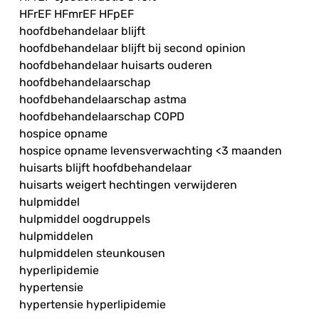
HFrEF HFmrEF HFpEF
hoofdbehandelaar blijft
hoofdbehandelaar blijft bij second opinion
hoofdbehandelaar huisarts ouderen
hoofdbehandelaarschap
hoofdbehandelaarschap astma
hoofdbehandelaarschap COPD
hospice opname
hospice opname levensverwachting <3 maanden
huisarts blijft hoofdbehandelaar
huisarts weigert hechtingen verwijderen
hulpmiddel
hulpmiddel oogdruppels
hulpmiddelen
hulpmiddelen steunkousen
hyperlipidemie
hypertensie
hypertensie hyperlipidemie