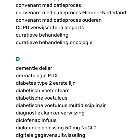
convenant medicatieproces
convenant medicatieproces Midden-Nederland
convenant medicatieproces ouderen
COPD verwijscriteria longarts
curatieve behandeling
curatieve behandeling oncologie
D
dementie delier
dermatologie MTX
diabetes type 2 eerste lijn
diabetisch voetenteam
diabetische voetulcus
diabetische voetulcus multidisciplinair
diagnostiek kanker verwijzing
diclofenac infuus
diclofenac oplossing 50 mg NaCl 0
digitale gegevensuitwisseling