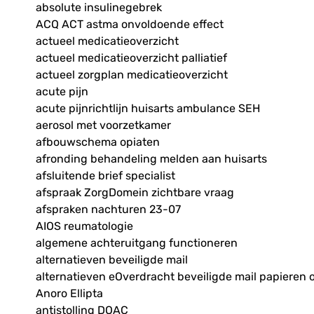
absolute insulinegebrek
ACQ ACT astma onvoldoende effect
actueel medicatieoverzicht
actueel medicatieoverzicht palliatief
actueel zorgplan medicatieoverzicht
acute pijn
acute pijnrichtlijn huisarts ambulance SEH
aerosol met voorzetkamer
afbouwschema opiaten
afronding behandeling melden aan huisarts
afsluitende brief specialist
afspraak ZorgDomein zichtbare vraag
afspraken nachturen 23-07
AIOS reumatologie
algemene achteruitgang functioneren
alternatieven beveiligde mail
alternatieven eOverdracht beveiligde mail papieren 
Anoro Ellipta
antistolling DOAC