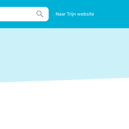
Naar Trijn website
Zoek
TIM
Actueel
Agenda