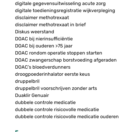
digitale gegevensuitwisseling acute zorg
digitale toedieningsregistratie wijkverpleging
disclaimer methotrexaat
disclaimer methotrexaat in brief
Diskus weerstand
DOAC bij nierinsufficiëntie
DOAC bij ouderen >75 jaar
DOAC rondom operatie stoppen starten
DOAC zwangerschap borstvoeding afgeraden
DOAC’s bloedverdunners
droogpoederinhalator eerste keus
druppelbril
druppelbril voorschrijven zonder arts
Duaklir Genuair
dubbele controle medicatie
dubbele controle risicovolle medicatie
dubbele controle risicovolle medicatie ouderen