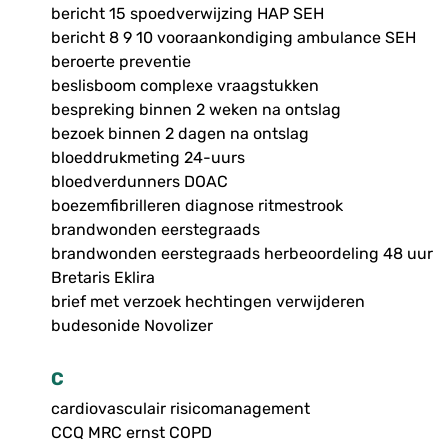
bericht 15 spoedverwijzing HAP SEH
bericht 8 9 10 vooraankondiging ambulance SEH
beroerte preventie
beslisboom complexe vraagstukken
bespreking binnen 2 weken na ontslag
bezoek binnen 2 dagen na ontslag
bloeddrukmeting 24-uurs
bloedverdunners DOAC
boezemfibrilleren diagnose ritmestrook
brandwonden eerstegraads
brandwonden eerstegraads herbeoordeling 48 uur
Bretaris Eklira
brief met verzoek hechtingen verwijderen
budesonide Novolizer
C
cardiovasculair risicomanagement
CCQ MRC ernst COPD