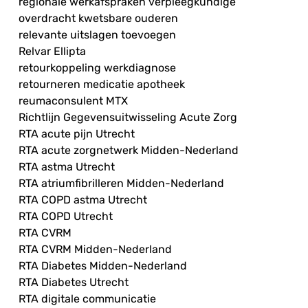
regionale werkafspraken verpleegkundige
overdracht kwetsbare ouderen
relevante uitslagen toevoegen
Relvar Ellipta
retourkoppeling werkdiagnose
retourneren medicatie apotheek
reumaconsulent MTX
Richtlijn Gegevensuitwisseling Acute Zorg
RTA acute pijn Utrecht
RTA acute zorgnetwerk Midden-Nederland
RTA astma Utrecht
RTA atriumfibrilleren Midden-Nederland
RTA COPD astma Utrecht
RTA COPD Utrecht
RTA CVRM
RTA CVRM Midden-Nederland
RTA Diabetes Midden-Nederland
RTA Diabetes Utrecht
RTA digitale communicatie