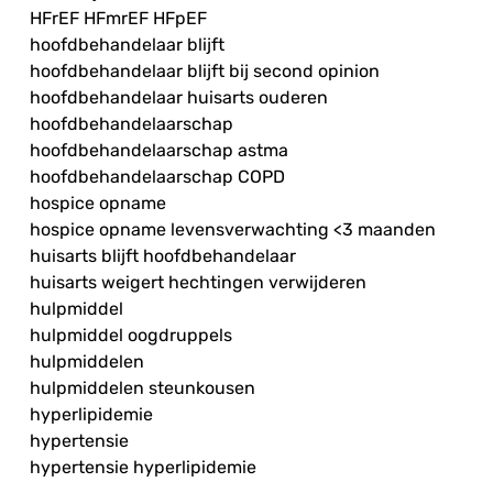
HFrEF HFmrEF HFpEF
hoofdbehandelaar blijft
hoofdbehandelaar blijft bij second opinion
hoofdbehandelaar huisarts ouderen
hoofdbehandelaarschap
hoofdbehandelaarschap astma
hoofdbehandelaarschap COPD
hospice opname
hospice opname levensverwachting <3 maanden
huisarts blijft hoofdbehandelaar
huisarts weigert hechtingen verwijderen
hulpmiddel
hulpmiddel oogdruppels
hulpmiddelen
hulpmiddelen steunkousen
hyperlipidemie
hypertensie
hypertensie hyperlipidemie