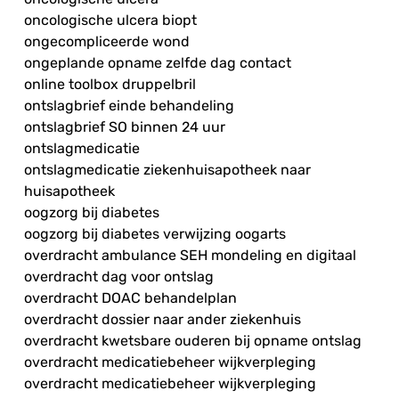
oncologische ulcera biopt
ongecompliceerde wond
ongeplande opname zelfde dag contact
online toolbox druppelbril
ontslagbrief einde behandeling
ontslagbrief SO binnen 24 uur
ontslagmedicatie
ontslagmedicatie ziekenhuisapotheek naar
huisapotheek
oogzorg bij diabetes
oogzorg bij diabetes verwijzing oogarts
overdracht ambulance SEH mondeling en digitaal
overdracht dag voor ontslag
overdracht DOAC behandelplan
overdracht dossier naar ander ziekenhuis
overdracht kwetsbare ouderen bij opname ontslag
overdracht medicatiebeheer wijkverpleging
overdracht medicatiebeheer wijkverpleging