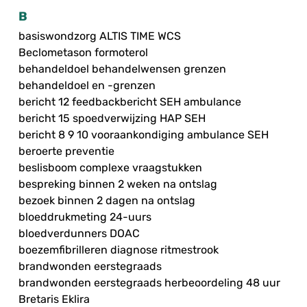
B
basiswondzorg ALTIS TIME WCS
Beclometason formoterol
behandeldoel behandelwensen grenzen
behandeldoel en -grenzen
bericht 12 feedbackbericht SEH ambulance
bericht 15 spoedverwijzing HAP SEH
bericht 8 9 10 vooraankondiging ambulance SEH
beroerte preventie
beslisboom complexe vraagstukken
bespreking binnen 2 weken na ontslag
bezoek binnen 2 dagen na ontslag
bloeddrukmeting 24-uurs
bloedverdunners DOAC
boezemfibrilleren diagnose ritmestrook
brandwonden eerstegraads
brandwonden eerstegraads herbeoordeling 48 uur
Bretaris Eklira