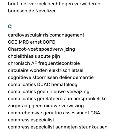
brief met verzoek hechtingen verwijderen
budesonide Novolizer
C
cardiovasculair risicomanagement
CCQ MRC ernst COPD
Charcot-voet spoedverwijzing
cholelithiasis acute pijn
chronisch AF frequentiecontrole
circulaire wonden elektrisch letsel
cognitieve stoornissen delier dementie
complicaties DOAC hematoloog
complicaties geen nieuwe verwijzing
complicaties gerelateerd aan oorspronkelijke
zorgvraag geen nieuwe verwijzing
comprehensive geriatric assessment CGA
compressiespecialist
compressiespecialist aanmeten steunkousen