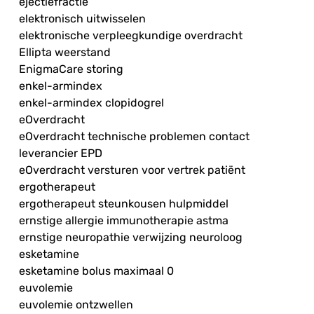
ejectiefractie
elektronisch uitwisselen
elektronische verpleegkundige overdracht
Ellipta weerstand
EnigmaCare storing
enkel-armindex
enkel-armindex clopidogrel
eOverdracht
eOverdracht technische problemen contact
leverancier EPD
eOverdracht versturen voor vertrek patiënt
ergotherapeut
ergotherapeut steunkousen hulpmiddel
ernstige allergie immunotherapie astma
ernstige neuropathie verwijzing neuroloog
esketamine
esketamine bolus maximaal 0
euvolemie
euvolemie ontzwellen