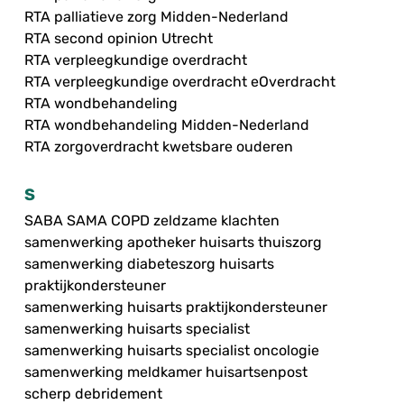
RTA palliatieve zorg Midden-Nederland
RTA second opinion Utrecht
RTA verpleegkundige overdracht
RTA verpleegkundige overdracht eOverdracht
RTA wondbehandeling
RTA wondbehandeling Midden-Nederland
RTA zorgoverdracht kwetsbare ouderen
S
SABA SAMA COPD zeldzame klachten
samenwerking apotheker huisarts thuiszorg
samenwerking diabeteszorg huisarts
praktijkondersteuner
samenwerking huisarts praktijkondersteuner
samenwerking huisarts specialist
samenwerking huisarts specialist oncologie
samenwerking meldkamer huisartsenpost
scherp debridement