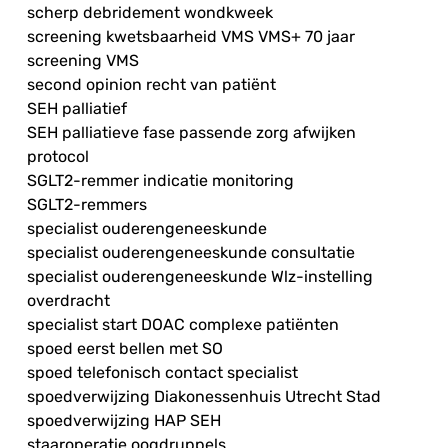
scherp debridement wondkweek
screening kwetsbaarheid VMS VMS+ 70 jaar
screening VMS
second opinion recht van patiënt
SEH palliatief
SEH palliatieve fase passende zorg afwijken
protocol
SGLT2-remmer indicatie monitoring
SGLT2-remmers
specialist ouderengeneeskunde
specialist ouderengeneeskunde consultatie
specialist ouderengeneeskunde Wlz-instelling
overdracht
specialist start DOAC complexe patiënten
spoed eerst bellen met SO
spoed telefonisch contact specialist
spoedverwijzing Diakonessenhuis Utrecht Stad
spoedverwijzing HAP SEH
staaroperatie oogdruppels