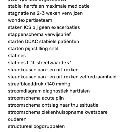
stabiel hartfalen maximale medicatie
stagnatie na 2-3 weken verwijzen
wondexpertiseteam
staken ICS bij geen exacerbaties
stappenschema verwijsbrief
starten DOAC stabiele patiënten
starten pijnstilling snel
statines
statines LDL streefwaarde <1
steunkousen aan- en uittrekken
steunkousen aan- en uittrekken zelfredzaamheid
streefbloeddruk <140 mmHg
stroomdiagram diagnostiek hartfalen
stroomschema acute pijn
stroomschema ontslag naar thuissituatie
stroomschema ziekenhuisopname kwetsbare
ouderen
structureel oogdruppelen