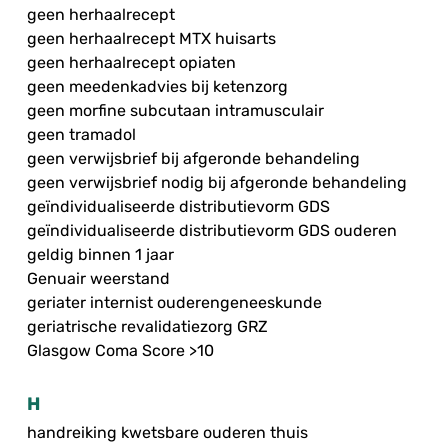
geen herhaalrecept
geen herhaalrecept MTX huisarts
geen herhaalrecept opiaten
geen meedenkadvies bij ketenzorg
geen morfine subcutaan intramusculair
geen tramadol
geen verwijsbrief bij afgeronde behandeling
geen verwijsbrief nodig bij afgeronde behandeling
geïndividualiseerde distributievorm GDS
geïndividualiseerde distributievorm GDS ouderen
geldig binnen 1 jaar
Genuair weerstand
geriater internist ouderengeneeskunde
geriatrische revalidatiezorg GRZ
Glasgow Coma Score >10
H
handreiking kwetsbare ouderen thuis