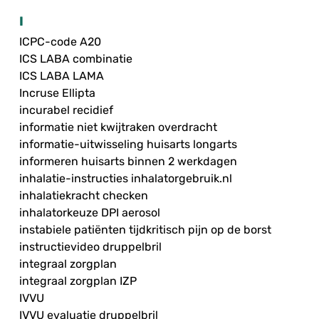
I
ICPC-code A20
ICS LABA combinatie
ICS LABA LAMA
Incruse Ellipta
incurabel recidief
informatie niet kwijtraken overdracht
informatie-uitwisseling huisarts longarts
informeren huisarts binnen 2 werkdagen
inhalatie-instructies inhalatorgebruik.nl
inhalatiekracht checken
inhalatorkeuze DPI aerosol
instabiele patiënten tijdkritisch pijn op de borst
instructievideo druppelbril
integraal zorgplan
integraal zorgplan IZP
IVVU
IVVU evaluatie druppelbril