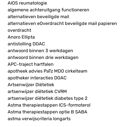
AIOS reumatologie
algemene achteruitgang functioneren
alternatieven beveiligde mail
alternatieven eOverdracht beveiligde mail papieren
overdracht
Anoro Ellipta
antistolling DOAC
antwoord binnen 3 werkdagen
antwoord binnen drie werkdagen
APC-traject hartfalen
apotheek advies PaTz MDO cirkelteam
apotheker interacties DOAC
Artsenwijzer Diëtetiek
artsenwijzer diëtetiek CVRM
artsenwijzer diëtetiek diabetes type 2
Astma therapiestappen ICS-formoterol
Astma therapiestappen optie B SABA
astma verwijscriteria longarts