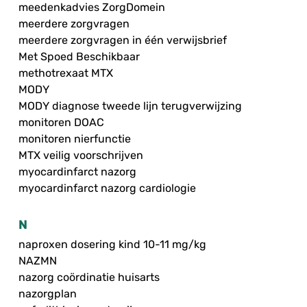
meedenkadvies ZorgDomein
meerdere zorgvragen
meerdere zorgvragen in één verwijsbrief
Met Spoed Beschikbaar
methotrexaat MTX
MODY
MODY diagnose tweede lijn terugverwijzing
monitoren DOAC
monitoren nierfunctie
MTX veilig voorschrijven
myocardinfarct nazorg
myocardinfarct nazorg cardiologie
N
naproxen dosering kind 10-11 mg/kg
NAZMN
nazorg coördinatie huisarts
nazorgplan