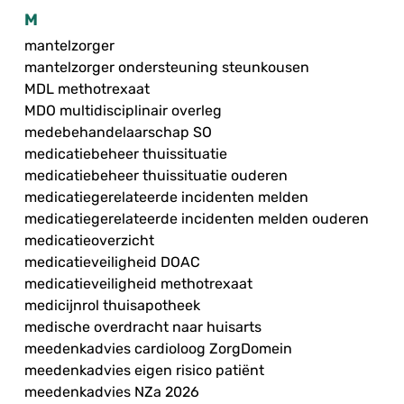
M
mantelzorger
mantelzorger ondersteuning steunkousen
MDL methotrexaat
MDO multidisciplinair overleg
medebehandelaarschap SO
medicatiebeheer thuissituatie
medicatiebeheer thuissituatie ouderen
medicatiegerelateerde incidenten melden
medicatiegerelateerde incidenten melden ouderen
medicatieoverzicht
medicatieveiligheid DOAC
medicatieveiligheid methotrexaat
medicijnrol thuisapotheek
medische overdracht naar huisarts
meedenkadvies cardioloog ZorgDomein
meedenkadvies eigen risico patiënt
meedenkadvies NZa 2026