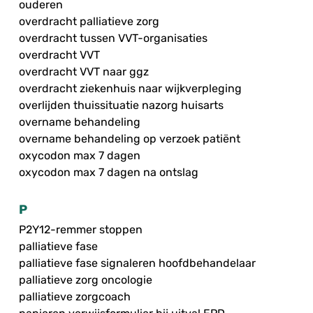
ouderen
overdracht palliatieve zorg
overdracht tussen VVT-organisaties
overdracht VVT
overdracht VVT naar ggz
overdracht ziekenhuis naar wijkverpleging
overlijden thuissituatie nazorg huisarts
overname behandeling
overname behandeling op verzoek patiënt
oxycodon max 7 dagen
oxycodon max 7 dagen na ontslag
P
P2Y12-remmer stoppen
palliatieve fase
palliatieve fase signaleren hoofdbehandelaar
palliatieve zorg oncologie
palliatieve zorgcoach