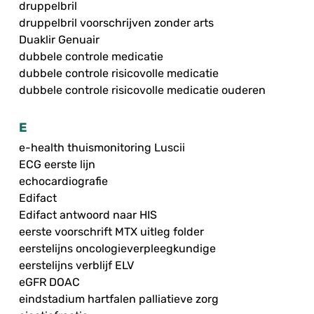
druppelbril
druppelbril voorschrijven zonder arts
Duaklir Genuair
dubbele controle medicatie
dubbele controle risicovolle medicatie
dubbele controle risicovolle medicatie ouderen
E
e-health thuismonitoring Luscii
ECG eerste lijn
echocardiografie
Edifact
Edifact antwoord naar HIS
eerste voorschrift MTX uitleg folder
eerstelijns oncologieverpleegkundige
eerstelijns verblijf ELV
eGFR DOAC
eindstadium hartfalen palliatieve zorg