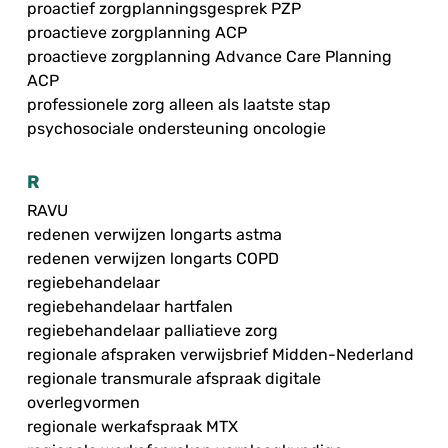
proactief zorgplanningsgesprek PZP
proactieve zorgplanning ACP
proactieve zorgplanning Advance Care Planning
ACP
professionele zorg alleen als laatste stap
psychosociale ondersteuning oncologie
R
RAVU
redenen verwijzen longarts astma
redenen verwijzen longarts COPD
regiebehandelaar
regiebehandelaar hartfalen
regiebehandelaar palliatieve zorg
regionale afspraken verwijsbrief Midden-Nederland
regionale transmurale afspraak digitale
overlegvormen
regionale werkafspraak MTX