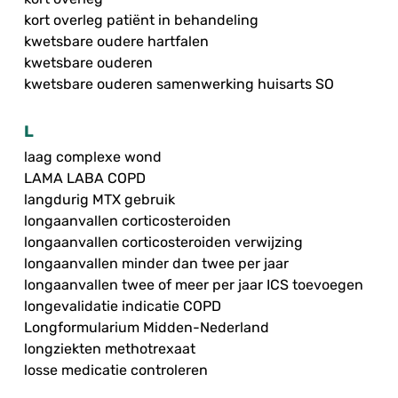
kort overleg patiënt in behandeling
kwetsbare oudere hartfalen
kwetsbare ouderen
kwetsbare ouderen samenwerking huisarts SO
L
laag complexe wond
LAMA LABA COPD
langdurig MTX gebruik
longaanvallen corticosteroiden
longaanvallen corticosteroiden verwijzing
longaanvallen minder dan twee per jaar
longaanvallen twee of meer per jaar ICS toevoegen
longevalidatie indicatie COPD
Longformularium Midden-Nederland
longziekten methotrexaat
losse medicatie controleren