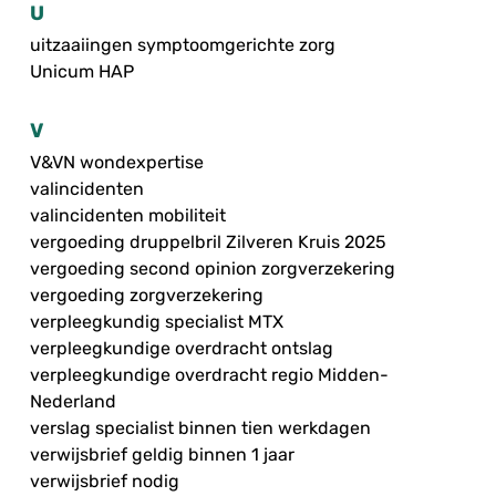
U
uitzaaiingen symptoomgerichte zorg
Unicum HAP
V
V&VN wondexpertise
valincidenten
valincidenten mobiliteit
vergoeding druppelbril Zilveren Kruis 2025
vergoeding second opinion zorgverzekering
vergoeding zorgverzekering
verpleegkundig specialist MTX
verpleegkundige overdracht ontslag
verpleegkundige overdracht regio Midden-
Nederland
verslag specialist binnen tien werkdagen
verwijsbrief geldig binnen 1 jaar
verwijsbrief nodig