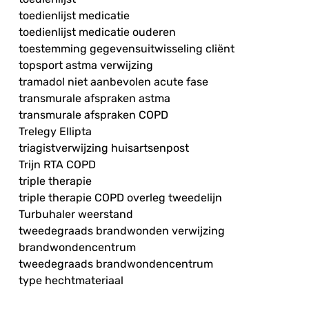
toedienlijst medicatie
toedienlijst medicatie ouderen
toestemming gegevensuitwisseling cliënt
topsport astma verwijzing
tramadol niet aanbevolen acute fase
transmurale afspraken astma
transmurale afspraken COPD
Trelegy Ellipta
triagistverwijzing huisartsenpost
Trijn RTA COPD
triple therapie
triple therapie COPD overleg tweedelijn
Turbuhaler weerstand
tweedegraads brandwonden verwijzing
brandwondencentrum
tweedegraads brandwondencentrum
type hechtmateriaal