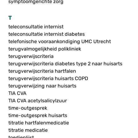
symptoomgerichte zorg
T
teleconsultatie internist
teleconsultatie internist diabetes
telefonische vooraankondiging UMC Utrecht
terugvalmogelijkheid polikliniek
terugverwijscriteria
terugverwijscriteria diabetes type 2 naar huisarts
terugverwijscriteria hartfalen
terugverwijscriteria huisarts COPD
terugverwijzing naar huisarts
TIA CVA
TIA CVA acetylsalicylzuur
time-outgesprek
time-outgesprek huisarts
titratie hartfalenmedicatie
titratie medicatie
toedienlijst