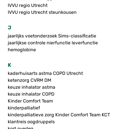
IVVU regio Utrecht
IVVU regio Utrecht steunkousen
J
jaarlijks voetonderzoek Sims-classificatie
jaarlijkse controle nierfunctie leverfunctie
hemoglobine
K
kaderhuisarts astma COPD Utrecht
ketenzorg CVRM DM
keuze inhalator astma
keuze inhalator COPD
Kinder Comfort Team
kinderpalliatief
kinderpalliatieve zorg Kinder Comfort Team KCT
klantreis oogdruppels
kort overleg