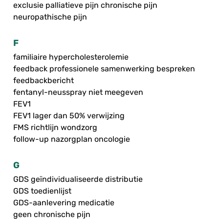
exclusie palliatieve pijn chronische pijn
neuropathische pijn
F
familiaire hypercholesterolemie
feedback professionele samenwerking bespreken
feedbackbericht
fentanyl-neusspray niet meegeven
FEV1
FEV1 lager dan 50% verwijzing
FMS richtlijn wondzorg
follow-up nazorgplan oncologie
G
GDS geïndividualiseerde distributie
GDS toedienlijst
GDS-aanlevering medicatie
geen chronische pijn