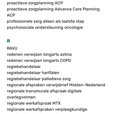
proactieve zorgplanning ACP
proactieve zorgplanning Advance Care Planning
ACP
professionele zorg alleen als laatste stap
psychosociale ondersteuning oncologie
R
RAVU
redenen verwijzen longarts astma
redenen verwijzen longarts COPD
regiebehandelaar
regiebehandelaar hartfalen
regiebehandelaar palliatieve zorg
regionale afspraken verwijsbrief Midden-Nederland
regionale transmurale afspraak digitale
overlegvormen
regionale werkafspraak MTX
regionale werkafspraken verpleegkundige