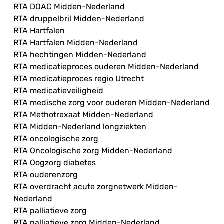
RTA DOAC Midden-Nederland
RTA druppelbril Midden-Nederland
RTA Hartfalen
RTA Hartfalen Midden-Nederland
RTA hechtingen Midden-Nederland
RTA medicatieproces ouderen Midden-Nederland
RTA medicatieproces regio Utrecht
RTA medicatieveiligheid
RTA medische zorg voor ouderen Midden-Nederland
RTA Methotrexaat Midden-Nederland
RTA Midden-Nederland longziekten
RTA oncologische zorg
RTA Oncologische zorg Midden-Nederland
RTA Oogzorg diabetes
RTA ouderenzorg
RTA overdracht acute zorgnetwerk Midden-
Nederland
RTA palliatieve zorg
RTA palliatieve zorg Midden-Nederland