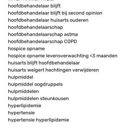
hoofdbehandelaar blijft
hoofdbehandelaar blijft bij second opinion
hoofdbehandelaar huisarts ouderen
hoofdbehandelaarschap
hoofdbehandelaarschap astma
hoofdbehandelaarschap COPD
hospice opname
hospice opname levensverwachting <3 maanden
huisarts blijft hoofdbehandelaar
huisarts weigert hechtingen verwijderen
hulpmiddel
hulpmiddel oogdruppels
hulpmiddelen
hulpmiddelen steunkousen
hyperlipidemie
hypertensie
hypertensie hyperlipidemie