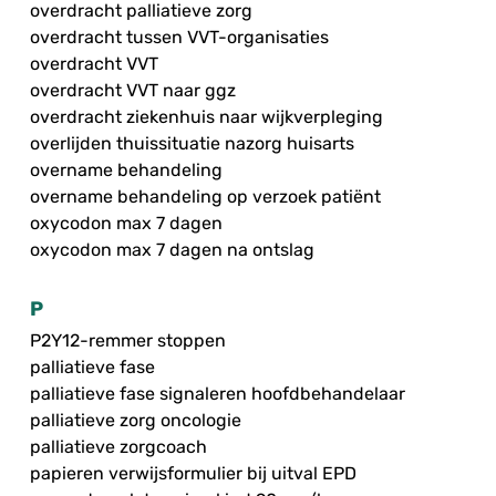
overdracht palliatieve zorg
overdracht tussen VVT-organisaties
overdracht VVT
overdracht VVT naar ggz
overdracht ziekenhuis naar wijkverpleging
overlijden thuissituatie nazorg huisarts
overname behandeling
overname behandeling op verzoek patiënt
oxycodon max 7 dagen
oxycodon max 7 dagen na ontslag
P
P2Y12-remmer stoppen
palliatieve fase
palliatieve fase signaleren hoofdbehandelaar
palliatieve zorg oncologie
palliatieve zorgcoach
papieren verwijsformulier bij uitval EPD