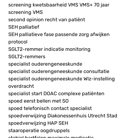
screening kwetsbaarheid VMS VMS+ 70 jaar
screening VMS
second opinion recht van patiënt
SEH palliatief
SEH palliatieve fase passende zorg afwijken
protocol
SGLT2-remmer indicatie monitoring
SGLT2-remmers
specialist ouderengeneeskunde
specialist ouderengeneeskunde consultatie
specialist ouderengeneeskunde Wlz-instelling
overdracht
specialist start DOAC complexe patiënten
spoed eerst bellen met SO
spoed telefonisch contact specialist
spoedverwijzing Diakonessenhuis Utrecht Stad
spoedverwijzing HAP SEH
staaroperatie oogdruppels
stabiel hartfalen maximale medicatie