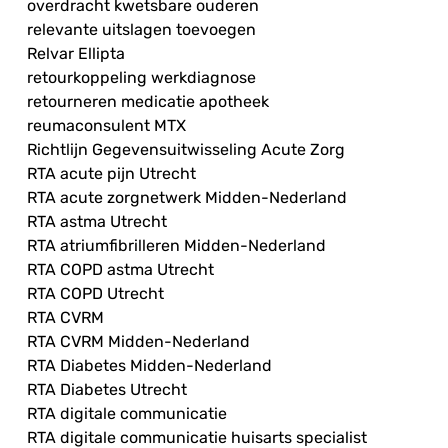
overdracht kwetsbare ouderen
relevante uitslagen toevoegen
Relvar Ellipta
retourkoppeling werkdiagnose
retourneren medicatie apotheek
reumaconsulent MTX
Richtlijn Gegevensuitwisseling Acute Zorg
RTA acute pijn Utrecht
RTA acute zorgnetwerk Midden-Nederland
RTA astma Utrecht
RTA atriumfibrilleren Midden-Nederland
RTA COPD astma Utrecht
RTA COPD Utrecht
RTA CVRM
RTA CVRM Midden-Nederland
RTA Diabetes Midden-Nederland
RTA Diabetes Utrecht
RTA digitale communicatie
RTA digitale communicatie huisarts specialist