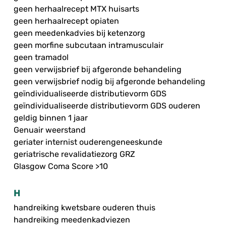
geen herhaalrecept MTX huisarts
geen herhaalrecept opiaten
geen meedenkadvies bij ketenzorg
geen morfine subcutaan intramusculair
geen tramadol
geen verwijsbrief bij afgeronde behandeling
geen verwijsbrief nodig bij afgeronde behandeling
geïndividualiseerde distributievorm GDS
geïndividualiseerde distributievorm GDS ouderen
geldig binnen 1 jaar
Genuair weerstand
geriater internist ouderengeneeskunde
geriatrische revalidatiezorg GRZ
Glasgow Coma Score >10
H
handreiking kwetsbare ouderen thuis
handreiking meedenkadviezen