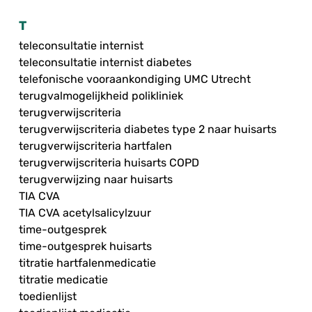
T
teleconsultatie internist
teleconsultatie internist diabetes
telefonische vooraankondiging UMC Utrecht
terugvalmogelijkheid polikliniek
terugverwijscriteria
terugverwijscriteria diabetes type 2 naar huisarts
terugverwijscriteria hartfalen
terugverwijscriteria huisarts COPD
terugverwijzing naar huisarts
TIA CVA
TIA CVA acetylsalicylzuur
time-outgesprek
time-outgesprek huisarts
titratie hartfalenmedicatie
titratie medicatie
toedienlijst