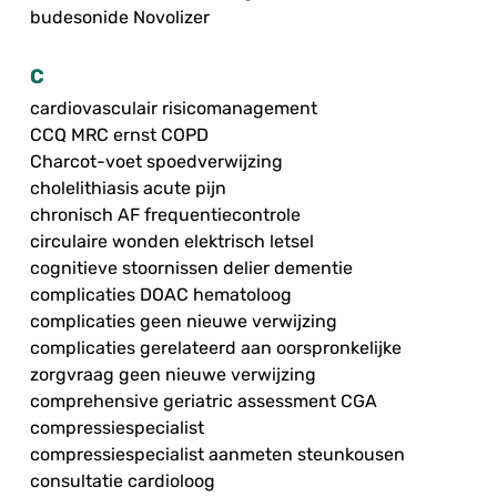
budesonide Novolizer
C
cardiovasculair risicomanagement
CCQ MRC ernst COPD
Charcot-voet spoedverwijzing
cholelithiasis acute pijn
chronisch AF frequentiecontrole
circulaire wonden elektrisch letsel
cognitieve stoornissen delier dementie
complicaties DOAC hematoloog
complicaties geen nieuwe verwijzing
complicaties gerelateerd aan oorspronkelijke
zorgvraag geen nieuwe verwijzing
comprehensive geriatric assessment CGA
compressiespecialist
compressiespecialist aanmeten steunkousen
consultatie cardioloog