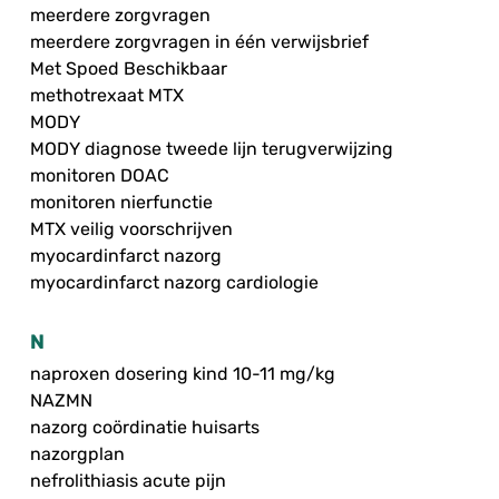
meerdere zorgvragen
meerdere zorgvragen in één verwijsbrief
Met Spoed Beschikbaar
methotrexaat MTX
MODY
MODY diagnose tweede lijn terugverwijzing
monitoren DOAC
monitoren nierfunctie
MTX veilig voorschrijven
myocardinfarct nazorg
myocardinfarct nazorg cardiologie
N
naproxen dosering kind 10-11 mg/kg
NAZMN
nazorg coördinatie huisarts
nazorgplan
nefrolithiasis acute pijn