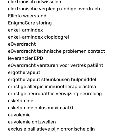
elektronisch uitwisselen
elektronische verpleegkundige overdracht
Ellipta weerstand
EnigmaCare storing
enkel-armindex
enkel-armindex clopidogrel
eOverdracht
eOverdracht technische problemen contact
leverancier EPD
eOverdracht versturen voor vertrek patiënt
ergotherapeut
ergotherapeut steunkousen hulpmiddel
ernstige allergie immunotherapie astma
ernstige neuropathie verwijzing neuroloog
esketamine
esketamine bolus maximaal 0
euvolemie
euvolemie ontzwellen
exclusie palliatieve pijn chronische pijn