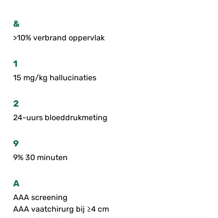
&
>10% verbrand oppervlak
1
15 mg/kg hallucinaties
2
24-uurs bloeddrukmeting
9
9% 30 minuten
A
AAA screening
AAA vaatchirurg bij ≥4 cm