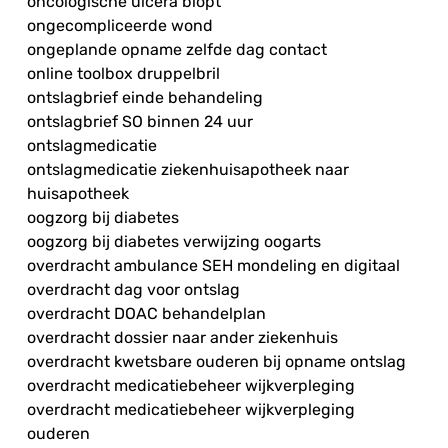
oncologische ulcera biopt
ongecompliceerde wond
ongeplande opname zelfde dag contact
online toolbox druppelbril
ontslagbrief einde behandeling
ontslagbrief SO binnen 24 uur
ontslagmedicatie
ontslagmedicatie ziekenhuisapotheek naar
huisapotheek
oogzorg bij diabetes
oogzorg bij diabetes verwijzing oogarts
overdracht ambulance SEH mondeling en digitaal
overdracht dag voor ontslag
overdracht DOAC behandelplan
overdracht dossier naar ander ziekenhuis
overdracht kwetsbare ouderen bij opname ontslag
overdracht medicatiebeheer wijkverpleging
overdracht medicatiebeheer wijkverpleging
ouderen