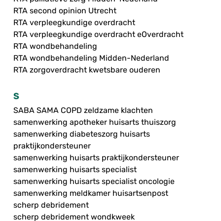
RTA second opinion Utrecht
RTA verpleegkundige overdracht
RTA verpleegkundige overdracht eOverdracht
RTA wondbehandeling
RTA wondbehandeling Midden-Nederland
RTA zorgoverdracht kwetsbare ouderen
S
SABA SAMA COPD zeldzame klachten
samenwerking apotheker huisarts thuiszorg
samenwerking diabeteszorg huisarts
praktijkondersteuner
samenwerking huisarts praktijkondersteuner
samenwerking huisarts specialist
samenwerking huisarts specialist oncologie
samenwerking meldkamer huisartsenpost
scherp debridement
scherp debridement wondkweek