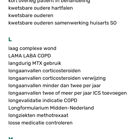
kort overleg patiënt in behandeling
kwetsbare oudere hartfalen
kwetsbare ouderen
kwetsbare ouderen samenwerking huisarts SO
L
laag complexe wond
LAMA LABA COPD
langdurig MTX gebruik
longaanvallen corticosteroiden
longaanvallen corticosteroiden verwijzing
longaanvallen minder dan twee per jaar
longaanvallen twee of meer per jaar ICS toevoegen
longevalidatie indicatie COPD
Longformularium Midden-Nederland
longziekten methotrexaat
losse medicatie controleren