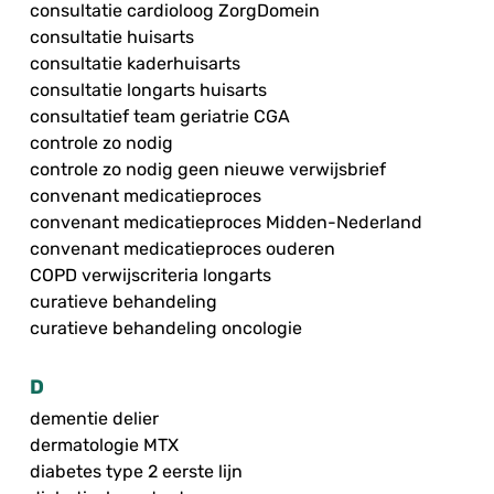
consultatie cardioloog ZorgDomein
consultatie huisarts
consultatie kaderhuisarts
consultatie longarts huisarts
consultatief team geriatrie CGA
controle zo nodig
controle zo nodig geen nieuwe verwijsbrief
convenant medicatieproces
convenant medicatieproces Midden-Nederland
convenant medicatieproces ouderen
COPD verwijscriteria longarts
curatieve behandeling
curatieve behandeling oncologie
D
dementie delier
dermatologie MTX
diabetes type 2 eerste lijn