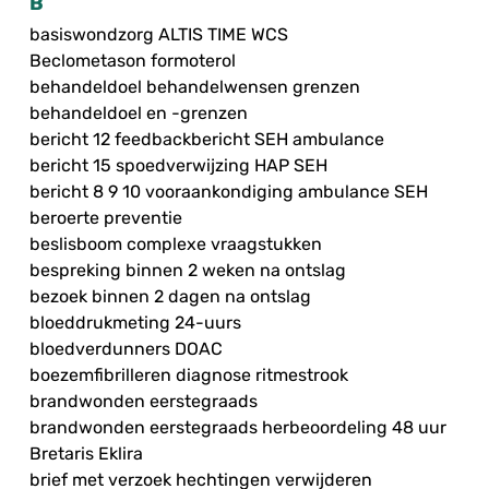
B
basiswondzorg ALTIS TIME WCS
Beclometason formoterol
behandeldoel behandelwensen grenzen
behandeldoel en -grenzen
bericht 12 feedbackbericht SEH ambulance
bericht 15 spoedverwijzing HAP SEH
bericht 8 9 10 vooraankondiging ambulance SEH
beroerte preventie
beslisboom complexe vraagstukken
bespreking binnen 2 weken na ontslag
bezoek binnen 2 dagen na ontslag
bloeddrukmeting 24-uurs
bloedverdunners DOAC
boezemfibrilleren diagnose ritmestrook
brandwonden eerstegraads
brandwonden eerstegraads herbeoordeling 48 uur
Bretaris Eklira
brief met verzoek hechtingen verwijderen