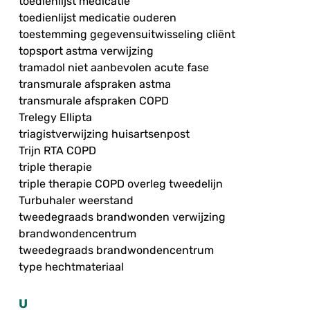
toedienlijst medicatie
toedienlijst medicatie ouderen
toestemming gegevensuitwisseling cliënt
topsport astma verwijzing
tramadol niet aanbevolen acute fase
transmurale afspraken astma
transmurale afspraken COPD
Trelegy Ellipta
triagistverwijzing huisartsenpost
Trijn RTA COPD
triple therapie
triple therapie COPD overleg tweedelijn
Turbuhaler weerstand
tweedegraads brandwonden verwijzing
brandwondencentrum
tweedegraads brandwondencentrum
type hechtmateriaal
U