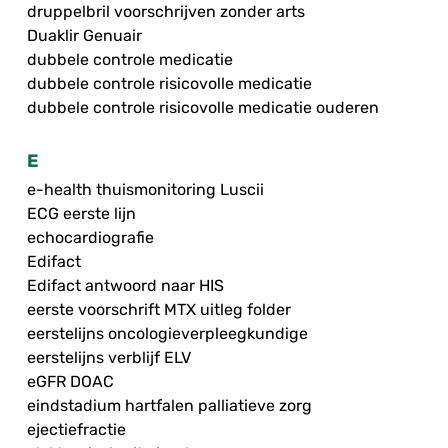
druppelbril voorschrijven zonder arts
Duaklir Genuair
dubbele controle medicatie
dubbele controle risicovolle medicatie
dubbele controle risicovolle medicatie ouderen
E
e-health thuismonitoring Luscii
ECG eerste lijn
echocardiografie
Edifact
Edifact antwoord naar HIS
eerste voorschrift MTX uitleg folder
eerstelijns oncologieverpleegkundige
eerstelijns verblijf ELV
eGFR DOAC
eindstadium hartfalen palliatieve zorg
ejectiefractie