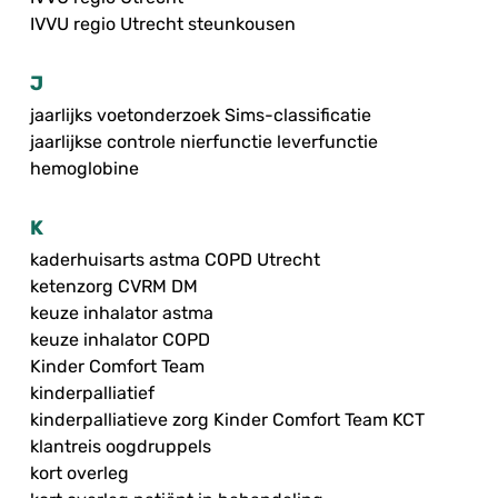
IVVU regio Utrecht steunkousen
J
jaarlijks voetonderzoek Sims-classificatie
jaarlijkse controle nierfunctie leverfunctie
hemoglobine
K
kaderhuisarts astma COPD Utrecht
ketenzorg CVRM DM
keuze inhalator astma
keuze inhalator COPD
Kinder Comfort Team
kinderpalliatief
kinderpalliatieve zorg Kinder Comfort Team KCT
klantreis oogdruppels
kort overleg