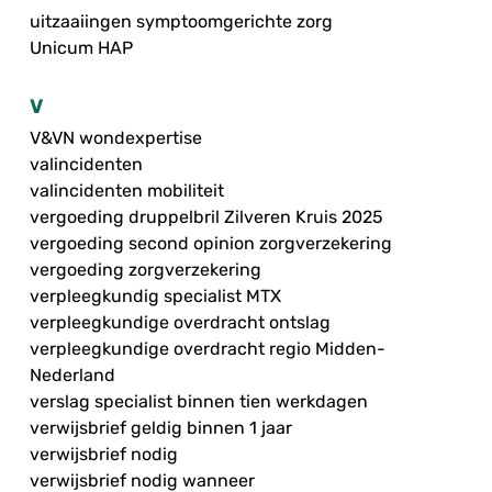
uitzaaiingen symptoomgerichte zorg
Unicum HAP
V
V&VN wondexpertise
valincidenten
valincidenten mobiliteit
vergoeding druppelbril Zilveren Kruis 2025
vergoeding second opinion zorgverzekering
vergoeding zorgverzekering
verpleegkundig specialist MTX
verpleegkundige overdracht ontslag
verpleegkundige overdracht regio Midden-
Nederland
verslag specialist binnen tien werkdagen
verwijsbrief geldig binnen 1 jaar
verwijsbrief nodig
verwijsbrief nodig wanneer