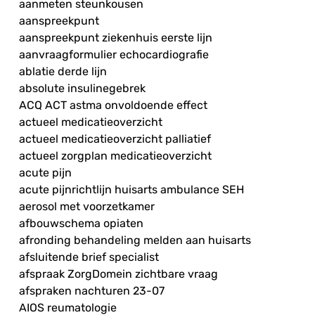
aanmeten steunkousen
aanspreekpunt
aanspreekpunt ziekenhuis eerste lijn
aanvraagformulier echocardiografie
ablatie derde lijn
absolute insulinegebrek
ACQ ACT astma onvoldoende effect
actueel medicatieoverzicht
actueel medicatieoverzicht palliatief
actueel zorgplan medicatieoverzicht
acute pijn
acute pijnrichtlijn huisarts ambulance SEH
aerosol met voorzetkamer
afbouwschema opiaten
afronding behandeling melden aan huisarts
afsluitende brief specialist
afspraak ZorgDomein zichtbare vraag
afspraken nachturen 23-07
AIOS reumatologie