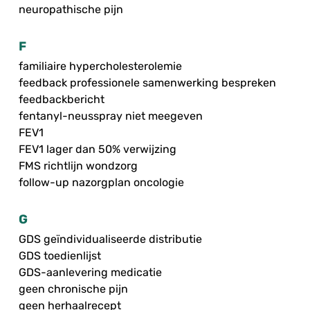
neuropathische pijn
F
familiaire hypercholesterolemie
feedback professionele samenwerking bespreken
feedbackbericht
fentanyl-neusspray niet meegeven
FEV1
FEV1 lager dan 50% verwijzing
FMS richtlijn wondzorg
follow-up nazorgplan oncologie
G
GDS geïndividualiseerde distributie
GDS toedienlijst
GDS-aanlevering medicatie
geen chronische pijn
geen herhaalrecept