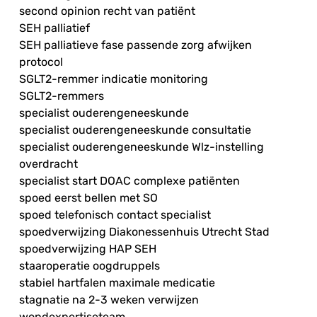
second opinion recht van patiënt
SEH palliatief
SEH palliatieve fase passende zorg afwijken
protocol
SGLT2-remmer indicatie monitoring
SGLT2-remmers
specialist ouderengeneeskunde
specialist ouderengeneeskunde consultatie
specialist ouderengeneeskunde Wlz-instelling
overdracht
specialist start DOAC complexe patiënten
spoed eerst bellen met SO
spoed telefonisch contact specialist
spoedverwijzing Diakonessenhuis Utrecht Stad
spoedverwijzing HAP SEH
staaroperatie oogdruppels
stabiel hartfalen maximale medicatie
stagnatie na 2-3 weken verwijzen
wondexpertiseteam