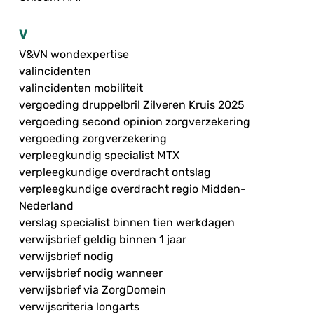
V
V&VN wondexpertise
valincidenten
valincidenten mobiliteit
vergoeding druppelbril Zilveren Kruis 2025
vergoeding second opinion zorgverzekering
vergoeding zorgverzekering
verpleegkundig specialist MTX
verpleegkundige overdracht ontslag
verpleegkundige overdracht regio Midden-
Nederland
verslag specialist binnen tien werkdagen
verwijsbrief geldig binnen 1 jaar
verwijsbrief nodig
verwijsbrief nodig wanneer
verwijsbrief via ZorgDomein
verwijscriteria longarts