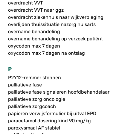
overdracht VVT
overdracht VVT naar ggz
overdracht ziekenhuis naar wijkverpleging
overlijden thuissituatie nazorg huisarts
overname behandeling
overname behandeling op verzoek patiënt
oxycodon max 7 dagen
oxycodon max 7 dagen na ontslag
P
P2Y12-remmer stoppen
palliatieve fase
palliatieve fase signaleren hoofdbehandelaar
palliatieve zorg oncologie
palliatieve zorgcoach
papieren verwijsformulier bij uitval EPD
paracetamol dosering kind 90 mg/kg
paroxysmaal AF stabiel