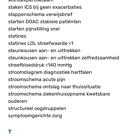
staken ICS bij geen exacerbaties
stappenschema verwijsbrief
starten DOAC stabiele patiënten
starten pijnstilling snel
statines
statines LDL streefwaarde <1
steunkousen aan- en uittrekken
steunkousen aan- en uittrekken zelfredzaamheid
streefbloeddruk <140 mmHg
stroomdiagram diagnostiek hartfalen
stroomschema acute pijn
stroomschema ontslag naar thuissituatie
stroomschema ziekenhuisopname kwetsbare
ouderen
structureel oogdruppelen
symptoomgerichte zorg
T