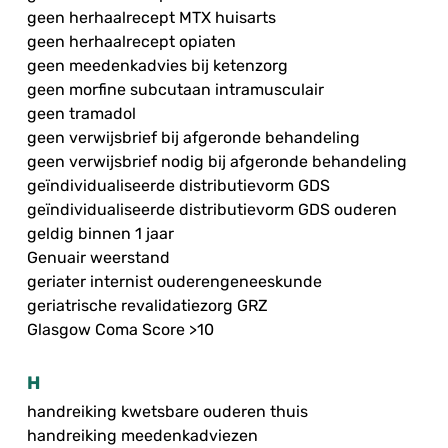
geen herhaalrecept MTX huisarts
geen herhaalrecept opiaten
geen meedenkadvies bij ketenzorg
geen morfine subcutaan intramusculair
geen tramadol
geen verwijsbrief bij afgeronde behandeling
geen verwijsbrief nodig bij afgeronde behandeling
geïndividualiseerde distributievorm GDS
geïndividualiseerde distributievorm GDS ouderen
geldig binnen 1 jaar
Genuair weerstand
geriater internist ouderengeneeskunde
geriatrische revalidatiezorg GRZ
Glasgow Coma Score >10
H
handreiking kwetsbare ouderen thuis
handreiking meedenkadviezen