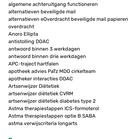
algemene achteruitgang functioneren
alternatieven beveiligde mail
alternatieven eOverdracht beveiligde mail papieren
overdracht
Anoro Ellipta
antistolling DOAC
antwoord binnen 3 werkdagen
antwoord binnen drie werkdagen
APC-traject hartfalen
apotheek advies PaTz MDO cirkelteam
apotheker interacties DOAC
Artsenwijzer Diëtetiek
artsenwijzer diëtetiek CVRM
artsenwijzer diëtetiek diabetes type 2
Astma therapiestappen ICS-formoterol
Astma therapiestappen optie B SABA
astma verwijscriteria longarts