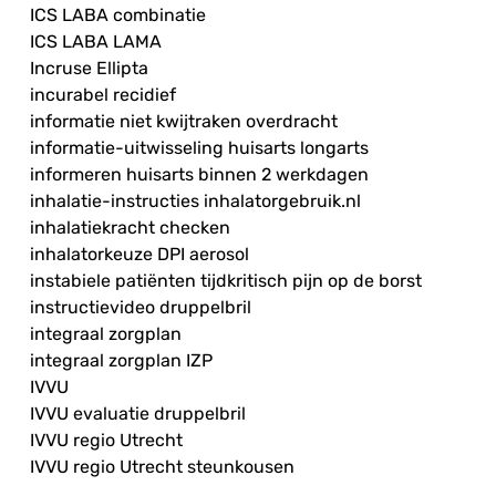
ICS LABA combinatie
ICS LABA LAMA
Incruse Ellipta
incurabel recidief
informatie niet kwijtraken overdracht
informatie-uitwisseling huisarts longarts
informeren huisarts binnen 2 werkdagen
inhalatie-instructies inhalatorgebruik.nl
inhalatiekracht checken
inhalatorkeuze DPI aerosol
instabiele patiënten tijdkritisch pijn op de borst
instructievideo druppelbril
integraal zorgplan
integraal zorgplan IZP
IVVU
IVVU evaluatie druppelbril
IVVU regio Utrecht
IVVU regio Utrecht steunkousen