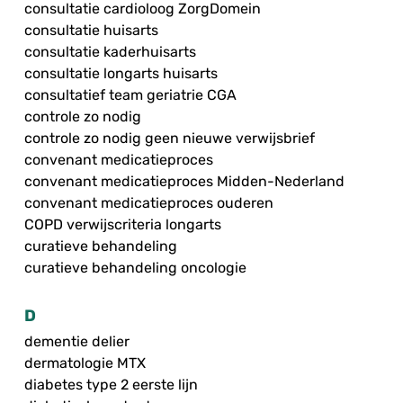
consultatie cardioloog ZorgDomein
consultatie huisarts
consultatie kaderhuisarts
consultatie longarts huisarts
consultatief team geriatrie CGA
controle zo nodig
controle zo nodig geen nieuwe verwijsbrief
convenant medicatieproces
convenant medicatieproces Midden-Nederland
convenant medicatieproces ouderen
COPD verwijscriteria longarts
curatieve behandeling
curatieve behandeling oncologie
D
dementie delier
dermatologie MTX
diabetes type 2 eerste lijn