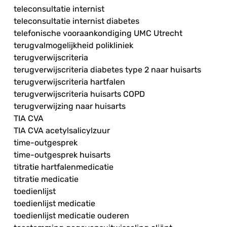
teleconsultatie internist
teleconsultatie internist diabetes
telefonische vooraankondiging UMC Utrecht
terugvalmogelijkheid polikliniek
terugverwijscriteria
terugverwijscriteria diabetes type 2 naar huisarts
terugverwijscriteria hartfalen
terugverwijscriteria huisarts COPD
terugverwijzing naar huisarts
TIA CVA
TIA CVA acetylsalicylzuur
time-outgesprek
time-outgesprek huisarts
titratie hartfalenmedicatie
titratie medicatie
toedienlijst
toedienlijst medicatie
toedienlijst medicatie ouderen