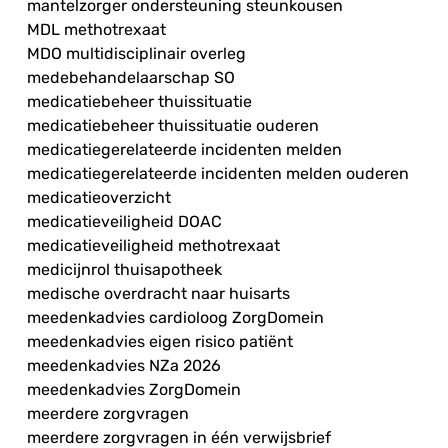
mantelzorger ondersteuning steunkousen
MDL methotrexaat
MDO multidisciplinair overleg
medebehandelaarschap SO
medicatiebeheer thuissituatie
medicatiebeheer thuissituatie ouderen
medicatiegerelateerde incidenten melden
medicatiegerelateerde incidenten melden ouderen
medicatieoverzicht
medicatieveiligheid DOAC
medicatieveiligheid methotrexaat
medicijnrol thuisapotheek
medische overdracht naar huisarts
meedenkadvies cardioloog ZorgDomein
meedenkadvies eigen risico patiënt
meedenkadvies NZa 2026
meedenkadvies ZorgDomein
meerdere zorgvragen
meerdere zorgvragen in één verwijsbrief