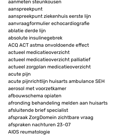
aanmeten steunkousen
aanspreekpunt
aanspreekpunt ziekenhuis eerste lijn
aanvraagformulier echocardiografie
ablatie derde lijn
absolute insulinegebrek
ACQ ACT astma onvoldoende effect
actueel medicatieoverzicht
actueel medicatieoverzicht palliatief
actueel zorgplan medicatieoverzicht
acute pijn
acute pijnrichtlijn huisarts ambulance SEH
aerosol met voorzetkamer
afbouwschema opiaten
afronding behandeling melden aan huisarts
afsluitende brief specialist
afspraak ZorgDomein zichtbare vraag
afspraken nachturen 23-07
AIOS reumatologie