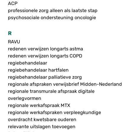
ACP
professionele zorg alleen als laatste stap
psychosociale ondersteuning oncologie
R
RAVU
redenen verwijzen longarts astma
redenen verwijzen longarts COPD
regiebehandelaar
regiebehandelaar hartfalen
regiebehandelaar palliatieve zorg
regionale afspraken verwijsbrief Midden-Nederland
regionale transmurale afspraak digitale
overlegvormen
regionale werkafspraak MTX
regionale werkafspraken verpleegkundige
overdracht kwetsbare ouderen
relevante uitslagen toevoegen