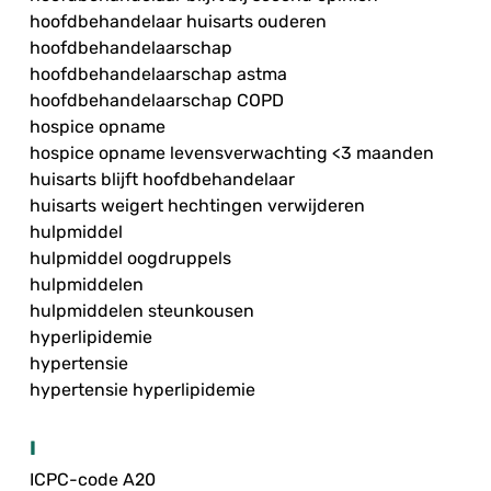
hoofdbehandelaar huisarts ouderen
hoofdbehandelaarschap
hoofdbehandelaarschap astma
hoofdbehandelaarschap COPD
hospice opname
hospice opname levensverwachting <3 maanden
huisarts blijft hoofdbehandelaar
huisarts weigert hechtingen verwijderen
hulpmiddel
hulpmiddel oogdruppels
hulpmiddelen
hulpmiddelen steunkousen
hyperlipidemie
hypertensie
hypertensie hyperlipidemie
I
ICPC-code A20