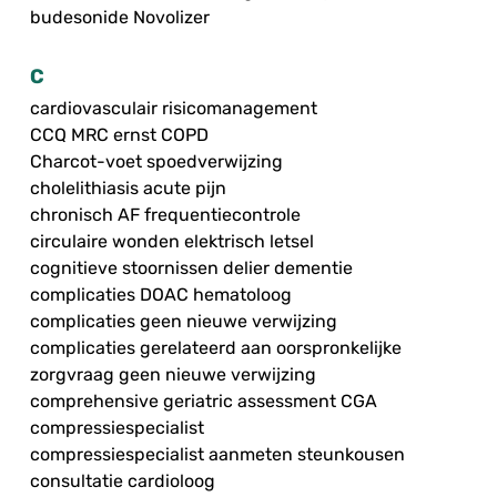
budesonide Novolizer
C
cardiovasculair risicomanagement
CCQ MRC ernst COPD
Charcot-voet spoedverwijzing
cholelithiasis acute pijn
chronisch AF frequentiecontrole
circulaire wonden elektrisch letsel
cognitieve stoornissen delier dementie
complicaties DOAC hematoloog
complicaties geen nieuwe verwijzing
complicaties gerelateerd aan oorspronkelijke
zorgvraag geen nieuwe verwijzing
comprehensive geriatric assessment CGA
compressiespecialist
compressiespecialist aanmeten steunkousen
consultatie cardioloog