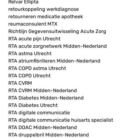
Relvar Ellipta
retourkoppeling werkdiagnose
retourneren medicatie apotheek
reumaconsulent MTX
Richtlijn Gegevensuitwisseling Acute Zorg
RTA acute pijn Utrecht
RTA acute zorgnetwerk Midden-Nederland
RTA astma Utrecht
RTA atriumfibrilleren Midden-Nederland
RTA COPD astma Utrecht
RTA COPD Utrecht
RTA CVRM
RTA CVRM Midden-Nederland
RTA Diabetes Midden-Nederland
RTA Diabetes Utrecht
RTA digitale communicatie
RTA digitale communicatie huisarts specialist
RTA DOAC Midden-Nederland
RTA druppelbril Midden-Nederland