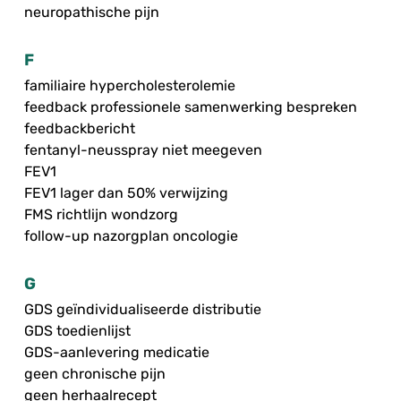
neuropathische pijn
F
familiaire hypercholesterolemie
feedback professionele samenwerking bespreken
feedbackbericht
fentanyl-neusspray niet meegeven
FEV1
FEV1 lager dan 50% verwijzing
FMS richtlijn wondzorg
follow-up nazorgplan oncologie
G
GDS geïndividualiseerde distributie
GDS toedienlijst
GDS-aanlevering medicatie
geen chronische pijn
geen herhaalrecept