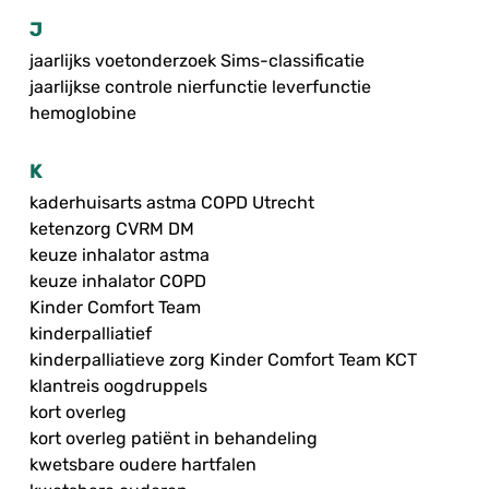
J
jaarlijks voetonderzoek Sims-classificatie
jaarlijkse controle nierfunctie leverfunctie
hemoglobine
K
kaderhuisarts astma COPD Utrecht
ketenzorg CVRM DM
keuze inhalator astma
keuze inhalator COPD
Kinder Comfort Team
kinderpalliatief
kinderpalliatieve zorg Kinder Comfort Team KCT
klantreis oogdruppels
kort overleg
kort overleg patiënt in behandeling
kwetsbare oudere hartfalen