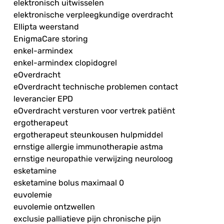
elektronisch uitwisselen
elektronische verpleegkundige overdracht
Ellipta weerstand
EnigmaCare storing
enkel-armindex
enkel-armindex clopidogrel
eOverdracht
eOverdracht technische problemen contact
leverancier EPD
eOverdracht versturen voor vertrek patiënt
ergotherapeut
ergotherapeut steunkousen hulpmiddel
ernstige allergie immunotherapie astma
ernstige neuropathie verwijzing neuroloog
esketamine
esketamine bolus maximaal 0
euvolemie
euvolemie ontzwellen
exclusie palliatieve pijn chronische pijn