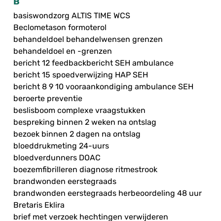
B
basiswondzorg ALTIS TIME WCS
Beclometason formoterol
behandeldoel behandelwensen grenzen
behandeldoel en -grenzen
bericht 12 feedbackbericht SEH ambulance
bericht 15 spoedverwijzing HAP SEH
bericht 8 9 10 vooraankondiging ambulance SEH
beroerte preventie
beslisboom complexe vraagstukken
bespreking binnen 2 weken na ontslag
bezoek binnen 2 dagen na ontslag
bloeddrukmeting 24-uurs
bloedverdunners DOAC
boezemfibrilleren diagnose ritmestrook
brandwonden eerstegraads
brandwonden eerstegraads herbeoordeling 48 uur
Bretaris Eklira
brief met verzoek hechtingen verwijderen