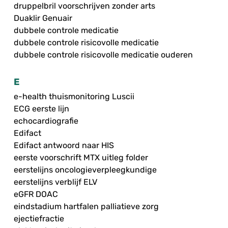
druppelbril voorschrijven zonder arts
Duaklir Genuair
dubbele controle medicatie
dubbele controle risicovolle medicatie
dubbele controle risicovolle medicatie ouderen
E
e-health thuismonitoring Luscii
ECG eerste lijn
echocardiografie
Edifact
Edifact antwoord naar HIS
eerste voorschrift MTX uitleg folder
eerstelijns oncologieverpleegkundige
eerstelijns verblijf ELV
eGFR DOAC
eindstadium hartfalen palliatieve zorg
ejectiefractie