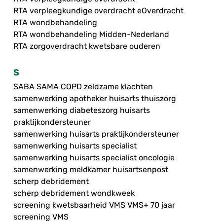
RTA verpleegkundige overdracht eOverdracht
RTA wondbehandeling
RTA wondbehandeling Midden-Nederland
RTA zorgoverdracht kwetsbare ouderen
S
SABA SAMA COPD zeldzame klachten
samenwerking apotheker huisarts thuiszorg
samenwerking diabeteszorg huisarts
praktijkondersteuner
samenwerking huisarts praktijkondersteuner
samenwerking huisarts specialist
samenwerking huisarts specialist oncologie
samenwerking meldkamer huisartsenpost
scherp debridement
scherp debridement wondkweek
screening kwetsbaarheid VMS VMS+ 70 jaar
screening VMS