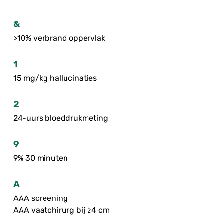
&
>10% verbrand oppervlak
1
15 mg/kg hallucinaties
2
24-uurs bloeddrukmeting
9
9% 30 minuten
A
AAA screening
AAA vaatchirurg bij ≥4 cm