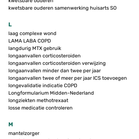
kwetsbare ouderen
kwetsbare ouderen samenwerking huisarts SO
L
laag complexe wond
LAMA LABA COPD
langdurig MTX gebruik
longaanvallen corticosteroiden
longaanvallen corticosteroiden verwijzing
longaanvallen minder dan twee per jaar
longaanvallen twee of meer per jaar ICS toevoegen
longevalidatie indicatie COPD
Longformularium Midden-Nederland
longziekten methotrexaat
losse medicatie controleren
M
mantelzorger