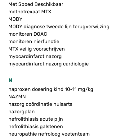
Met Spoed Beschikbaar
methotrexaat MTX
MODY
MODY diagnose tweede lijn terugverwijzing
monitoren DOAC
monitoren nierfunctie
MTX veilig voorschrijven
myocardinfarct nazorg
myocardinfarct nazorg cardiologie
N
naproxen dosering kind 10-11 mg/kg
NAZMN
nazorg coördinatie huisarts
nazorgplan
nefrolithiasis acute pijn
nefrolithiasis galstenen
neuropathie nefroloog voetenteam