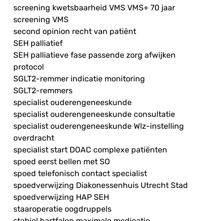
screening kwetsbaarheid VMS VMS+ 70 jaar
screening VMS
second opinion recht van patiënt
SEH palliatief
SEH palliatieve fase passende zorg afwijken
protocol
SGLT2-remmer indicatie monitoring
SGLT2-remmers
specialist ouderengeneeskunde
specialist ouderengeneeskunde consultatie
specialist ouderengeneeskunde Wlz-instelling
overdracht
specialist start DOAC complexe patiënten
spoed eerst bellen met SO
spoed telefonisch contact specialist
spoedverwijzing Diakonessenhuis Utrecht Stad
spoedverwijzing HAP SEH
staaroperatie oogdruppels
stabiel hartfalen maximale medicatie