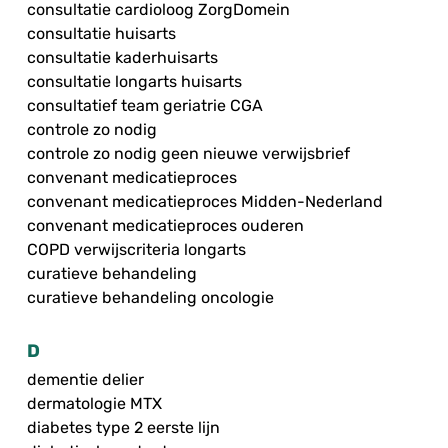
consultatie cardioloog ZorgDomein
consultatie huisarts
consultatie kaderhuisarts
consultatie longarts huisarts
consultatief team geriatrie CGA
controle zo nodig
controle zo nodig geen nieuwe verwijsbrief
convenant medicatieproces
convenant medicatieproces Midden-Nederland
convenant medicatieproces ouderen
COPD verwijscriteria longarts
curatieve behandeling
curatieve behandeling oncologie
D
dementie delier
dermatologie MTX
diabetes type 2 eerste lijn