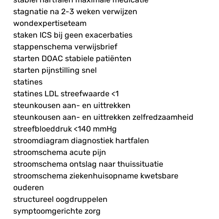
stagnatie na 2-3 weken verwijzen
wondexpertiseteam
staken ICS bij geen exacerbaties
stappenschema verwijsbrief
starten DOAC stabiele patiënten
starten pijnstilling snel
statines
statines LDL streefwaarde <1
steunkousen aan- en uittrekken
steunkousen aan- en uittrekken zelfredzaamheid
streefbloeddruk <140 mmHg
stroomdiagram diagnostiek hartfalen
stroomschema acute pijn
stroomschema ontslag naar thuissituatie
stroomschema ziekenhuisopname kwetsbare
ouderen
structureel oogdruppelen
symptoomgerichte zorg