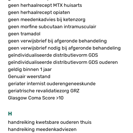
geen herhaalrecept MTX huisarts
geen herhaalrecept opiaten
geen meedenkadvies bij ketenzorg
geen morfine subcutaan intramusculair
geen tramadol
geen verwijsbrief bij afgeronde behandeling
geen verwijsbrief nodig bij afgeronde behandeling
geïndividualiseerde distributievorm GDS
geïndividualiseerde distributievorm GDS ouderen
geldig binnen 1 jaar
Genuair weerstand
geriater internist ouderengeneeskunde
geriatrische revalidatiezorg GRZ
Glasgow Coma Score >10
H
handreiking kwetsbare ouderen thuis
handreiking meedenkadviezen