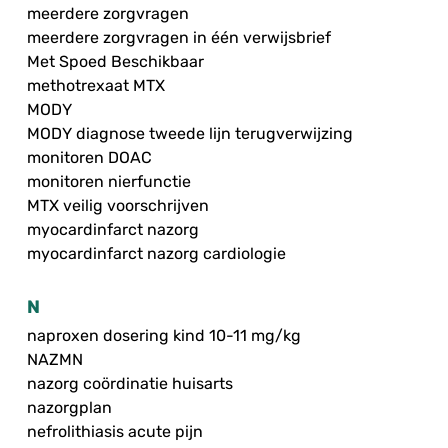
meerdere zorgvragen
meerdere zorgvragen in één verwijsbrief
Met Spoed Beschikbaar
methotrexaat MTX
MODY
MODY diagnose tweede lijn terugverwijzing
monitoren DOAC
monitoren nierfunctie
MTX veilig voorschrijven
myocardinfarct nazorg
myocardinfarct nazorg cardiologie
N
naproxen dosering kind 10-11 mg/kg
NAZMN
nazorg coördinatie huisarts
nazorgplan
nefrolithiasis acute pijn