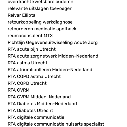
overdracht kwetsbare ouderen
relevante uitslagen toevoegen
Relvar Ellipta
retourkoppeling werkdiagnose
retourneren medicatie apotheek
reumaconsulent MTX
Richtlijn Gegevensuitwisseling Acute Zorg
RTA acute pijn Utrecht
RTA acute zorgnetwerk Midden-Nederland
RTA astma Utrecht
RTA atriumfibrilleren Midden-Nederland
RTA COPD astma Utrecht
RTA COPD Utrecht
RTA CVRM
RTA CVRM Midden-Nederland
RTA Diabetes Midden-Nederland
RTA Diabetes Utrecht
RTA digitale communicatie
RTA digitale communicatie huisarts specialist