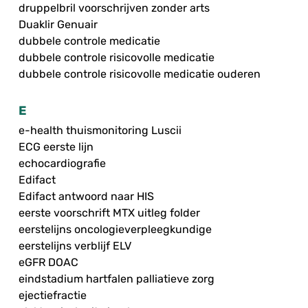
druppelbril voorschrijven zonder arts
Duaklir Genuair
dubbele controle medicatie
dubbele controle risicovolle medicatie
dubbele controle risicovolle medicatie ouderen
E
e-health thuismonitoring Luscii
ECG eerste lijn
echocardiografie
Edifact
Edifact antwoord naar HIS
eerste voorschrift MTX uitleg folder
eerstelijns oncologieverpleegkundige
eerstelijns verblijf ELV
eGFR DOAC
eindstadium hartfalen palliatieve zorg
ejectiefractie