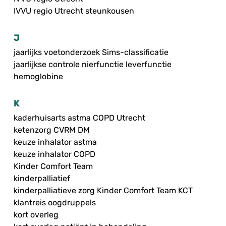
IVVU regio Utrecht steunkousen
J
jaarlijks voetonderzoek Sims-classificatie
jaarlijkse controle nierfunctie leverfunctie
hemoglobine
K
kaderhuisarts astma COPD Utrecht
ketenzorg CVRM DM
keuze inhalator astma
keuze inhalator COPD
Kinder Comfort Team
kinderpalliatief
kinderpalliatieve zorg Kinder Comfort Team KCT
klantreis oogdruppels
kort overleg