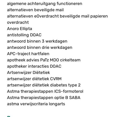
algemene achteruitgang functioneren
alternatieven beveiligde mail
alternatieven eOverdracht beveiligde mail papieren
overdracht
Anoro Ellipta
antistolling DOAC
antwoord binnen 3 werkdagen
antwoord binnen drie werkdagen
APC-traject hartfalen
apotheek advies PaTz MDO cirkelteam
apotheker interacties DOAC
Artsenwijzer Diëtetiek
artsenwijzer diëtetiek CVRM
artsenwijzer diëtetiek diabetes type 2
Astma therapiestappen ICS-formoterol
Astma therapiestappen optie B SABA
astma verwijscriteria longarts