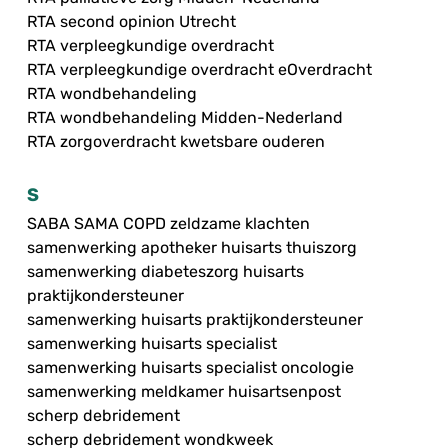
RTA second opinion Utrecht
RTA verpleegkundige overdracht
RTA verpleegkundige overdracht eOverdracht
RTA wondbehandeling
RTA wondbehandeling Midden-Nederland
RTA zorgoverdracht kwetsbare ouderen
S
SABA SAMA COPD zeldzame klachten
samenwerking apotheker huisarts thuiszorg
samenwerking diabeteszorg huisarts
praktijkondersteuner
samenwerking huisarts praktijkondersteuner
samenwerking huisarts specialist
samenwerking huisarts specialist oncologie
samenwerking meldkamer huisartsenpost
scherp debridement
scherp debridement wondkweek