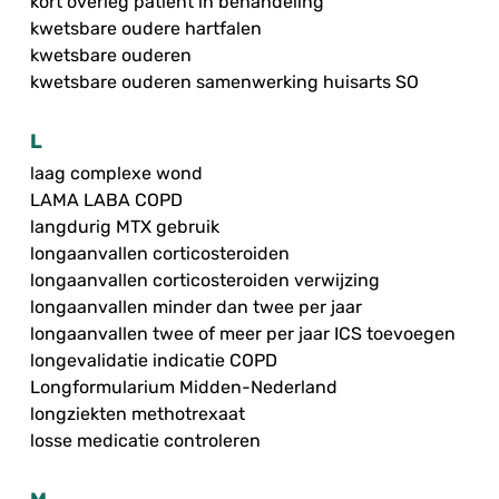
kort overleg patiënt in behandeling
kwetsbare oudere hartfalen
kwetsbare ouderen
kwetsbare ouderen samenwerking huisarts SO
L
laag complexe wond
LAMA LABA COPD
langdurig MTX gebruik
longaanvallen corticosteroiden
longaanvallen corticosteroiden verwijzing
longaanvallen minder dan twee per jaar
longaanvallen twee of meer per jaar ICS toevoegen
longevalidatie indicatie COPD
Longformularium Midden-Nederland
longziekten methotrexaat
losse medicatie controleren