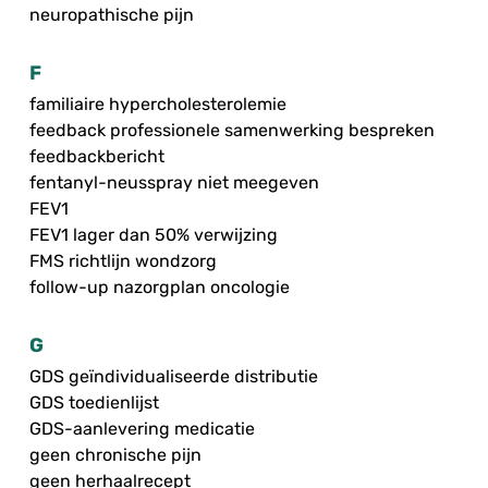
neuropathische pijn
F
familiaire hypercholesterolemie
feedback professionele samenwerking bespreken
feedbackbericht
fentanyl-neusspray niet meegeven
FEV1
FEV1 lager dan 50% verwijzing
FMS richtlijn wondzorg
follow-up nazorgplan oncologie
G
GDS geïndividualiseerde distributie
GDS toedienlijst
GDS-aanlevering medicatie
geen chronische pijn
geen herhaalrecept