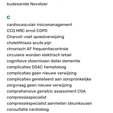
budesonide Novolizer
C
cardiovasculair risicomanagement
CCQ MRC ernst COPD
Charcot-voet spoedverwijzing
cholelithiasis acute pijn
chronisch AF frequentiecontrole
circulaire wonden elektrisch letsel
cognitieve stoornissen delier dementie
complicaties DOAC hematoloog
complicaties geen nieuwe verwijzing
complicaties gerelateerd aan oorspronkelijke
zorgvraag geen nieuwe verwijzing
comprehensive geriatric assessment CGA
compressiespecialist
compressiespecialist aanmeten steunkousen
consultatie cardioloog