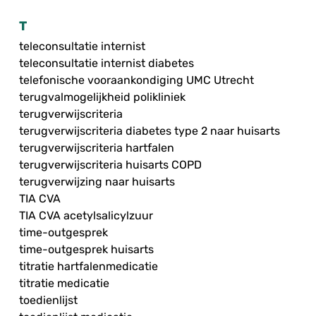
T
teleconsultatie internist
teleconsultatie internist diabetes
telefonische vooraankondiging UMC Utrecht
terugvalmogelijkheid polikliniek
terugverwijscriteria
terugverwijscriteria diabetes type 2 naar huisarts
terugverwijscriteria hartfalen
terugverwijscriteria huisarts COPD
terugverwijzing naar huisarts
TIA CVA
TIA CVA acetylsalicylzuur
time-outgesprek
time-outgesprek huisarts
titratie hartfalenmedicatie
titratie medicatie
toedienlijst