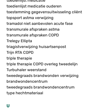
toedienlijst medicatie
toedienlijst medicatie ouderen
toestemming gegevensuitwisseling cliënt
topsport astma verwijzing
tramadol niet aanbevolen acute fase
transmurale afspraken astma
transmurale afspraken COPD
Trelegy Ellipta
triagistverwijzing huisartsenpost
Trijn RTA COPD
triple therapie
triple therapie COPD overleg tweedelijn
Turbuhaler weerstand
tweedegraads brandwonden verwijzing
brandwondencentrum
tweedegraads brandwondencentrum
type hechtmateriaal
U