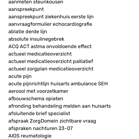
aanmeten steunkousen
aanspreekpunt
aanspreekpunt ziekenhuis eerste lijn
aanvraagformulier echocardiografie
ablatie derde lijn
absolute insulinegebrek
ACQ ACT astma onvoldoende effect
actueel medicatieoverzicht
actueel medicatieoverzicht palliatief
actueel zorgplan medicatieoverzicht
acute pijn
acute pijnrichtlijn huisarts ambulance SEH
aerosol met voorzetkamer
afbouwschema opiaten
afronding behandeling melden aan huisarts
afsluitende brief specialist
afspraak ZorgDomein zichtbare vraag
afspraken nachturen 23-07
AIOS reumatologie