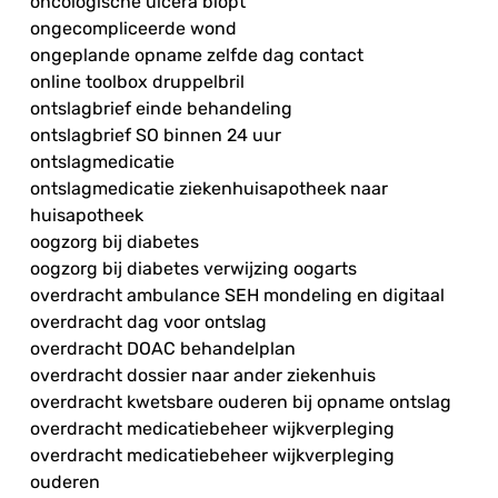
oncologische ulcera biopt
ongecompliceerde wond
ongeplande opname zelfde dag contact
online toolbox druppelbril
ontslagbrief einde behandeling
ontslagbrief SO binnen 24 uur
ontslagmedicatie
ontslagmedicatie ziekenhuisapotheek naar
huisapotheek
oogzorg bij diabetes
oogzorg bij diabetes verwijzing oogarts
overdracht ambulance SEH mondeling en digitaal
overdracht dag voor ontslag
overdracht DOAC behandelplan
overdracht dossier naar ander ziekenhuis
overdracht kwetsbare ouderen bij opname ontslag
overdracht medicatiebeheer wijkverpleging
overdracht medicatiebeheer wijkverpleging
ouderen