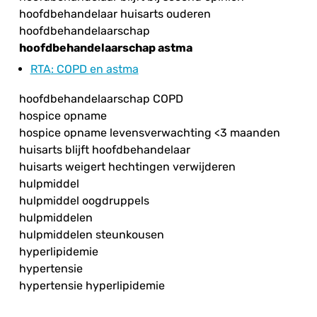
hoofdbehandelaar huisarts ouderen
hoofdbehandelaarschap
hoofdbehandelaarschap astma
RTA
: COPD en astma
hoofdbehandelaarschap COPD
hospice opname
hospice opname levensverwachting <3 maanden
huisarts blijft hoofdbehandelaar
huisarts weigert hechtingen verwijderen
hulpmiddel
hulpmiddel oogdruppels
hulpmiddelen
hulpmiddelen steunkousen
hyperlipidemie
hypertensie
hypertensie hyperlipidemie