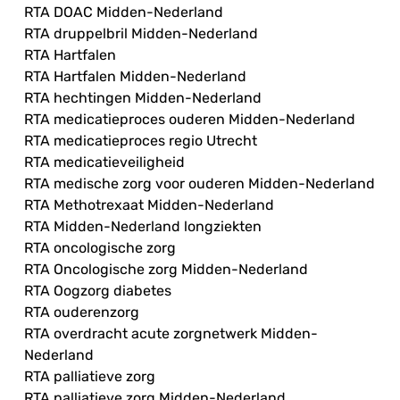
RTA DOAC Midden-Nederland
RTA druppelbril Midden-Nederland
RTA Hartfalen
RTA Hartfalen Midden-Nederland
RTA hechtingen Midden-Nederland
RTA medicatieproces ouderen Midden-Nederland
RTA medicatieproces regio Utrecht
RTA medicatieveiligheid
RTA medische zorg voor ouderen Midden-Nederland
RTA Methotrexaat Midden-Nederland
RTA Midden-Nederland longziekten
RTA oncologische zorg
RTA Oncologische zorg Midden-Nederland
RTA Oogzorg diabetes
RTA ouderenzorg
RTA overdracht acute zorgnetwerk Midden-
Nederland
RTA palliatieve zorg
RTA palliatieve zorg Midden-Nederland