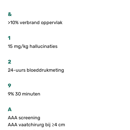
&
>10% verbrand oppervlak
1
15 mg/kg hallucinaties
2
24-uurs bloeddrukmeting
9
9% 30 minuten
A
AAA screening
AAA vaatchirurg bij ≥4 cm