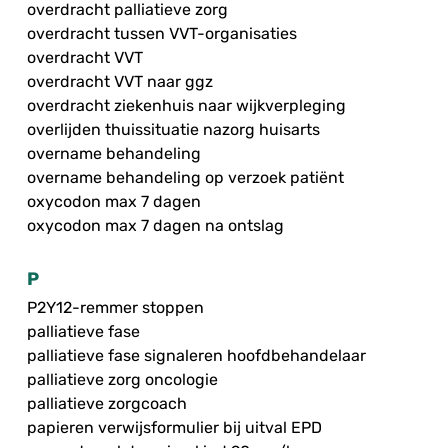
overdracht palliatieve zorg
overdracht tussen VVT-organisaties
overdracht VVT
overdracht VVT naar ggz
overdracht ziekenhuis naar wijkverpleging
overlijden thuissituatie nazorg huisarts
overname behandeling
overname behandeling op verzoek patiënt
oxycodon max 7 dagen
oxycodon max 7 dagen na ontslag
P
P2Y12-remmer stoppen
palliatieve fase
palliatieve fase signaleren hoofdbehandelaar
palliatieve zorg oncologie
palliatieve zorgcoach
papieren verwijsformulier bij uitval EPD