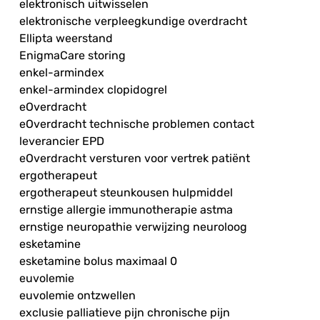
elektronisch uitwisselen
elektronische verpleegkundige overdracht
Ellipta weerstand
EnigmaCare storing
enkel-armindex
enkel-armindex clopidogrel
eOverdracht
eOverdracht technische problemen contact
leverancier EPD
eOverdracht versturen voor vertrek patiënt
ergotherapeut
ergotherapeut steunkousen hulpmiddel
ernstige allergie immunotherapie astma
ernstige neuropathie verwijzing neuroloog
esketamine
esketamine bolus maximaal 0
euvolemie
euvolemie ontzwellen
exclusie palliatieve pijn chronische pijn