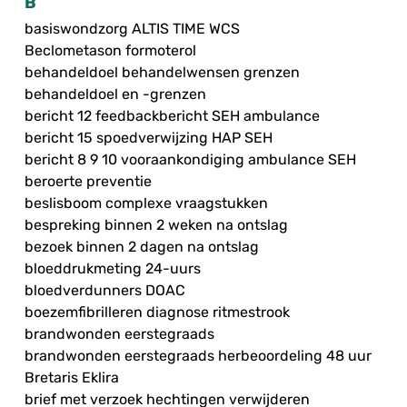
B
basiswondzorg ALTIS TIME WCS
Beclometason formoterol
behandeldoel behandelwensen grenzen
behandeldoel en -grenzen
bericht 12 feedbackbericht SEH ambulance
bericht 15 spoedverwijzing HAP SEH
bericht 8 9 10 vooraankondiging ambulance SEH
beroerte preventie
beslisboom complexe vraagstukken
bespreking binnen 2 weken na ontslag
bezoek binnen 2 dagen na ontslag
bloeddrukmeting 24-uurs
bloedverdunners DOAC
boezemfibrilleren diagnose ritmestrook
brandwonden eerstegraads
brandwonden eerstegraads herbeoordeling 48 uur
Bretaris Eklira
brief met verzoek hechtingen verwijderen