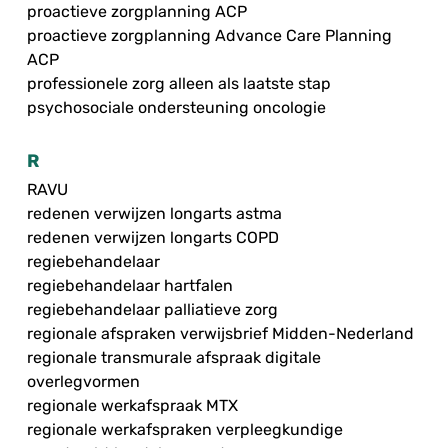
proactieve zorgplanning ACP
proactieve zorgplanning Advance Care Planning
ACP
professionele zorg alleen als laatste stap
psychosociale ondersteuning oncologie
R
RAVU
redenen verwijzen longarts astma
redenen verwijzen longarts COPD
regiebehandelaar
regiebehandelaar hartfalen
regiebehandelaar palliatieve zorg
regionale afspraken verwijsbrief Midden-Nederland
regionale transmurale afspraak digitale
overlegvormen
regionale werkafspraak MTX
regionale werkafspraken verpleegkundige