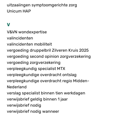
uitzaaiingen symptoomgerichte zorg
Unicum HAP
V
V&VN wondexpertise
valincidenten
valincidenten mobiliteit
vergoeding druppelbril Zilveren Kruis 2025
vergoeding second opinion zorgverzekering
vergoeding zorgverzekering
verpleegkundig specialist MTX
verpleegkundige overdracht ontslag
verpleegkundige overdracht regio Midden-
Nederland
verslag specialist binnen tien werkdagen
verwijsbrief geldig binnen 1 jaar
verwijsbrief nodig
verwijsbrief nodig wanneer