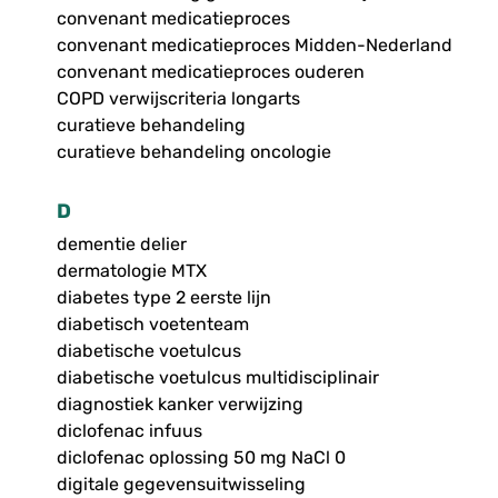
convenant medicatieproces
convenant medicatieproces Midden-Nederland
convenant medicatieproces ouderen
COPD verwijscriteria longarts
curatieve behandeling
curatieve behandeling oncologie
D
dementie delier
dermatologie MTX
diabetes type 2 eerste lijn
diabetisch voetenteam
diabetische voetulcus
diabetische voetulcus multidisciplinair
diagnostiek kanker verwijzing
diclofenac infuus
diclofenac oplossing 50 mg NaCl 0
digitale gegevensuitwisseling