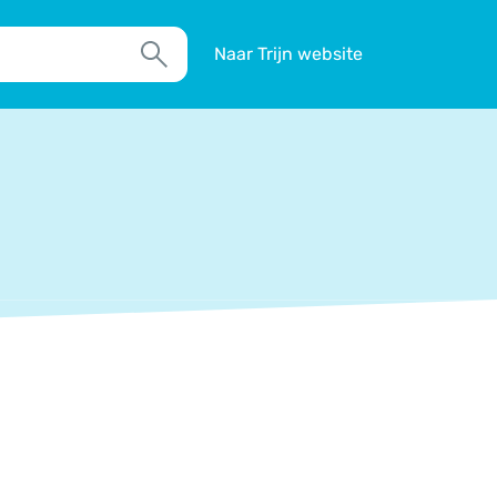
Naar Trijn website
Zoek
TIM
Actueel
Agenda