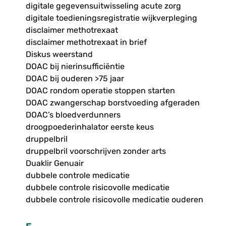
digitale gegevensuitwisseling acute zorg
digitale toedieningsregistratie wijkverpleging
disclaimer methotrexaat
disclaimer methotrexaat in brief
Diskus weerstand
DOAC bij nierinsufficiëntie
DOAC bij ouderen >75 jaar
DOAC rondom operatie stoppen starten
DOAC zwangerschap borstvoeding afgeraden
DOAC’s bloedverdunners
droogpoederinhalator eerste keus
druppelbril
druppelbril voorschrijven zonder arts
Duaklir Genuair
dubbele controle medicatie
dubbele controle risicovolle medicatie
dubbele controle risicovolle medicatie ouderen