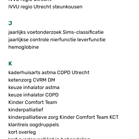
IVVU regio Utrecht steunkousen
J
jaarlijks voetonderzoek Sims-classificatie
jaarlijkse controle nierfunctie leverfunctie
hemoglobine
K
kaderhuisarts astma COPD Utrecht
ketenzorg CVRM DM
keuze inhalator astma
keuze inhalator COPD
Kinder Comfort Team
kinderpalliatief
kinderpalliatieve zorg Kinder Comfort Team KCT
klantreis oogdruppels
kort overleg