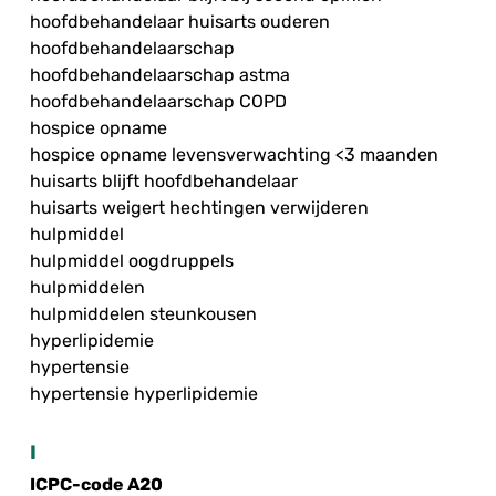
hoofdbehandelaar huisarts ouderen
hoofdbehandelaarschap
hoofdbehandelaarschap astma
hoofdbehandelaarschap COPD
hospice opname
hospice opname levensverwachting <3 maanden
huisarts blijft hoofdbehandelaar
huisarts weigert hechtingen verwijderen
hulpmiddel
hulpmiddel oogdruppels
hulpmiddelen
hulpmiddelen steunkousen
hyperlipidemie
hypertensie
hypertensie hyperlipidemie
I
ICPC-code A20