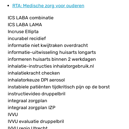
RTA
: Medische zorg voor ouderen
ICS LABA combinatie
ICS LABA LAMA
Incruse Ellipta
incurabel recidief
informatie niet kwijtraken overdracht
informatie-uitwisseling huisarts longarts
informeren huisarts binnen 2 werkdagen
inhalatie-instructies inhalatorgebruik.nl
inhalatiekracht checken
inhalatorkeuze DPI aerosol
instabiele patiënten tijdkritisch pijn op de borst
instructievideo druppelbril
integraal zorgplan
integraal zorgplan IZP
IVVU
IVVU evaluatie druppelbril
IVVU regio Utrecht