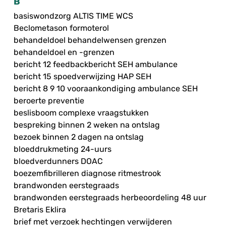
B
basiswondzorg ALTIS TIME WCS
Beclometason formoterol
behandeldoel behandelwensen grenzen
behandeldoel en -grenzen
bericht 12 feedbackbericht SEH ambulance
bericht 15 spoedverwijzing HAP SEH
bericht 8 9 10 vooraankondiging ambulance SEH
beroerte preventie
beslisboom complexe vraagstukken
bespreking binnen 2 weken na ontslag
bezoek binnen 2 dagen na ontslag
bloeddrukmeting 24-uurs
bloedverdunners DOAC
boezemfibrilleren diagnose ritmestrook
brandwonden eerstegraads
brandwonden eerstegraads herbeoordeling 48 uur
Bretaris Eklira
brief met verzoek hechtingen verwijderen