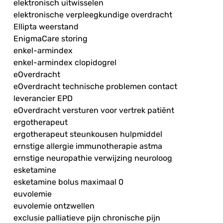
elektronisch uitwisselen
elektronische verpleegkundige overdracht
Ellipta weerstand
EnigmaCare storing
enkel-armindex
enkel-armindex clopidogrel
eOverdracht
eOverdracht technische problemen contact
leverancier EPD
eOverdracht versturen voor vertrek patiënt
ergotherapeut
ergotherapeut steunkousen hulpmiddel
ernstige allergie immunotherapie astma
ernstige neuropathie verwijzing neuroloog
esketamine
esketamine bolus maximaal 0
euvolemie
euvolemie ontzwellen
exclusie palliatieve pijn chronische pijn