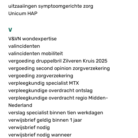
uitzaaiingen symptoomgerichte zorg
Unicum HAP
V
V&VN wondexpertise
valincidenten
valincidenten mobiliteit
vergoeding druppelbril Zilveren Kruis 2025
vergoeding second opinion zorgverzekering
vergoeding zorgverzekering
verpleegkundig specialist MTX
verpleegkundige overdracht ontslag
verpleegkundige overdracht regio Midden-
Nederland
verslag specialist binnen tien werkdagen
verwijsbrief geldig binnen 1 jaar
verwijsbrief nodig
verwijsbrief nodig wanneer