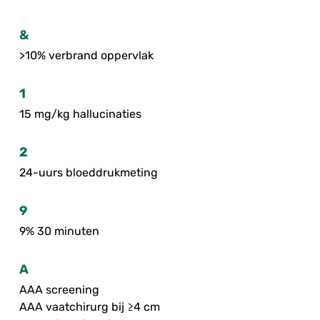
&
>10% verbrand oppervlak
1
15 mg/kg hallucinaties
2
24-uurs bloeddrukmeting
9
9% 30 minuten
A
AAA screening
AAA vaatchirurg bij ≥4 cm