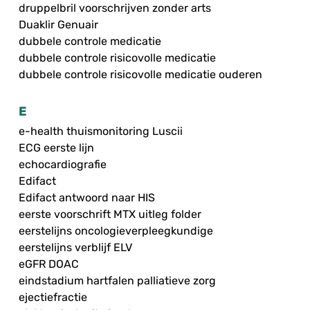
druppelbril voorschrijven zonder arts
Duaklir Genuair
dubbele controle medicatie
dubbele controle risicovolle medicatie
dubbele controle risicovolle medicatie ouderen
E
e-health thuismonitoring Luscii
ECG eerste lijn
echocardiografie
Edifact
Edifact antwoord naar HIS
eerste voorschrift MTX uitleg folder
eerstelijns oncologieverpleegkundige
eerstelijns verblijf ELV
eGFR DOAC
eindstadium hartfalen palliatieve zorg
ejectiefractie