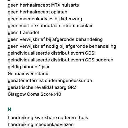
geen herhaalrecept MTX huisarts
geen herhaalrecept opiaten
geen meedenkadvies bij ketenzorg
geen morfine subcutaan intramusculair
geen tramadol
geen verwijsbrief bij afgeronde behandeling
geen verwijsbrief nodig bij afgeronde behandeling
geïndividualiseerde distributievorm GDS
geïndividualiseerde distributievorm GDS ouderen
geldig binnen 1 jaar
Genuair weerstand
geriater internist ouderengeneeskunde
geriatrische revalidatiezorg GRZ
Glasgow Coma Score >10
H
handreiking kwetsbare ouderen thuis
handreiking meedenkadviezen