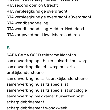
RTA second opinion Utrecht
RTA verpleegkundige overdracht
RTA verpleegkundige overdracht eOverdracht
RTA wondbehandeling
RTA wondbehandeling Midden-Nederland
RTA zorgoverdracht kwetsbare ouderen
S
SABA SAMA COPD zeldzame klachten
samenwerking apotheker huisarts thuiszorg
samenwerking diabeteszorg huisarts
praktijkondersteuner
samenwerking huisarts praktijkondersteuner
samenwerking huisarts specialist
samenwerking huisarts specialist oncologie
samenwerking meldkamer huisartsenpost
scherp debridement
scherp debridement wondkweek