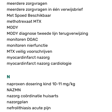
meerdere zorgvragen
meerdere zorgvragen in één verwijsbrief
Met Spoed Beschikbaar
methotrexaat MTX
MODY
MODY diagnose tweede lijn terugverwijzing
monitoren DOAC
monitoren nierfunctie
MTX veilig voorschrijven
myocardinfarct nazorg
myocardinfarct nazorg cardiologie
N
naproxen dosering kind 10-11 mg/kg
NAZMN
nazorg coördinatie huisarts
nazorgplan
nefrolithiasis acute pijn