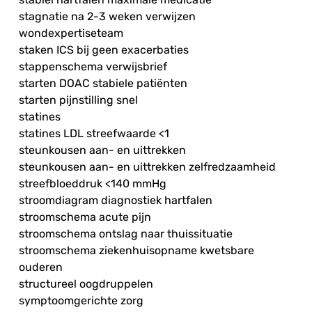
stagnatie na 2-3 weken verwijzen
wondexpertiseteam
staken ICS bij geen exacerbaties
stappenschema verwijsbrief
starten DOAC stabiele patiënten
starten pijnstilling snel
statines
statines LDL streefwaarde <1
steunkousen aan- en uittrekken
steunkousen aan- en uittrekken zelfredzaamheid
streefbloeddruk <140 mmHg
stroomdiagram diagnostiek hartfalen
stroomschema acute pijn
stroomschema ontslag naar thuissituatie
stroomschema ziekenhuisopname kwetsbare
ouderen
structureel oogdruppelen
symptoomgerichte zorg