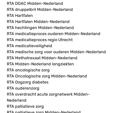
RTA DOAC Midden-Nederland
RTA druppelbril Midden-Nederland
RTA Hartfalen
RTA Hartfalen Midden-Nederland
RTA hechtingen Midden-Nederland
RTA medicatieproces ouderen Midden-Nederland
RTA medicatieproces regio Utrecht
RTA medicatieveiligheid
RTA medische zorg voor ouderen Midden-Nederland
RTA Methotrexaat Midden-Nederland
RTA Midden-Nederland longziekten
RTA oncologische zorg
RTA Oncologische zorg Midden-Nederland
RTA Oogzorg diabetes
RTA ouderenzorg
RTA overdracht acute zorgnetwerk Midden-
Nederland
RTA palliatieve zorg
RTA palliatieve zorg Midden-Nederland