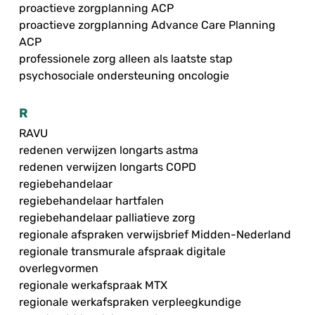
proactieve zorgplanning ACP
proactieve zorgplanning Advance Care Planning
ACP
professionele zorg alleen als laatste stap
psychosociale ondersteuning oncologie
R
RAVU
redenen verwijzen longarts astma
redenen verwijzen longarts COPD
regiebehandelaar
regiebehandelaar hartfalen
regiebehandelaar palliatieve zorg
regionale afspraken verwijsbrief Midden-Nederland
regionale transmurale afspraak digitale
overlegvormen
regionale werkafspraak MTX
regionale werkafspraken verpleegkundige