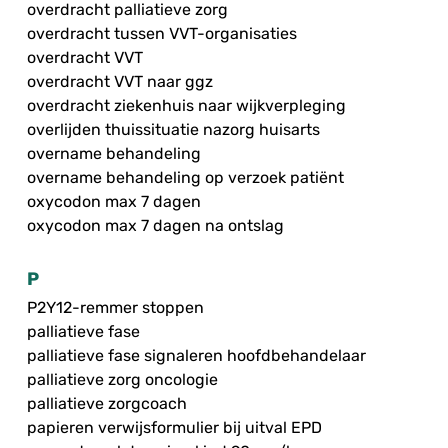
overdracht palliatieve zorg
overdracht tussen VVT-organisaties
overdracht VVT
overdracht VVT naar ggz
overdracht ziekenhuis naar wijkverpleging
overlijden thuissituatie nazorg huisarts
overname behandeling
overname behandeling op verzoek patiënt
oxycodon max 7 dagen
oxycodon max 7 dagen na ontslag
P
P2Y12-remmer stoppen
palliatieve fase
palliatieve fase signaleren hoofdbehandelaar
palliatieve zorg oncologie
palliatieve zorgcoach
papieren verwijsformulier bij uitval EPD