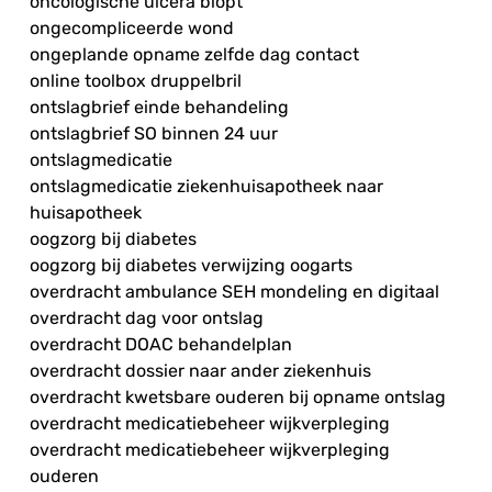
oncologische ulcera biopt
ongecompliceerde wond
ongeplande opname zelfde dag contact
online toolbox druppelbril
ontslagbrief einde behandeling
ontslagbrief SO binnen 24 uur
ontslagmedicatie
ontslagmedicatie ziekenhuisapotheek naar
huisapotheek
oogzorg bij diabetes
oogzorg bij diabetes verwijzing oogarts
overdracht ambulance SEH mondeling en digitaal
overdracht dag voor ontslag
overdracht DOAC behandelplan
overdracht dossier naar ander ziekenhuis
overdracht kwetsbare ouderen bij opname ontslag
overdracht medicatiebeheer wijkverpleging
overdracht medicatiebeheer wijkverpleging
ouderen