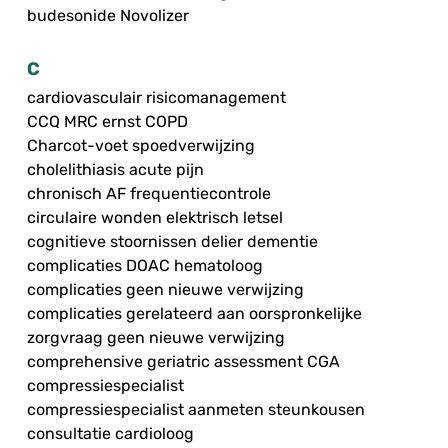
budesonide Novolizer
C
cardiovasculair risicomanagement
CCQ MRC ernst COPD
Charcot-voet spoedverwijzing
cholelithiasis acute pijn
chronisch AF frequentiecontrole
circulaire wonden elektrisch letsel
cognitieve stoornissen delier dementie
complicaties DOAC hematoloog
complicaties geen nieuwe verwijzing
complicaties gerelateerd aan oorspronkelijke
zorgvraag geen nieuwe verwijzing
comprehensive geriatric assessment CGA
compressiespecialist
compressiespecialist aanmeten steunkousen
consultatie cardioloog