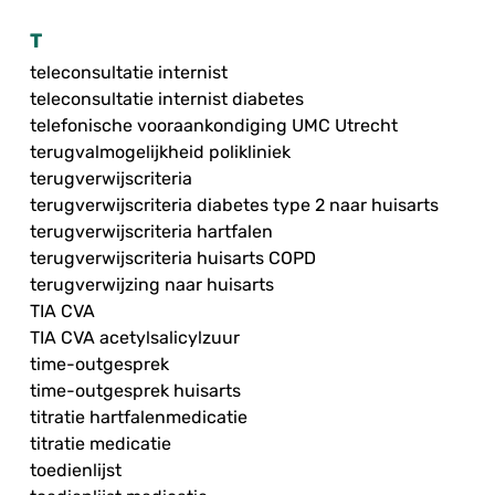
T
teleconsultatie internist
teleconsultatie internist diabetes
telefonische vooraankondiging UMC Utrecht
terugvalmogelijkheid polikliniek
terugverwijscriteria
terugverwijscriteria diabetes type 2 naar huisarts
terugverwijscriteria hartfalen
terugverwijscriteria huisarts COPD
terugverwijzing naar huisarts
TIA CVA
TIA CVA acetylsalicylzuur
time-outgesprek
time-outgesprek huisarts
titratie hartfalenmedicatie
titratie medicatie
toedienlijst