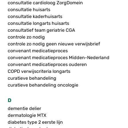
consultatie cardioloog ZorgDomein
consultatie huisarts
consultatie kaderhuisarts
consultatie longarts huisarts
consultatief team geriatrie CGA
controle zo nodig
controle zo nodig geen nieuwe verwijsbrief
convenant medicatieproces
convenant medicatieproces Midden-Nederland
convenant medicatieproces ouderen
COPD verwijscriteria longarts
curatieve behandeling
curatieve behandeling oncologie
D
dementie delier
dermatologie MTX
diabetes type 2 eerste lijn