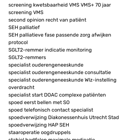
screening kwetsbaarheid VMS VMS+ 70 jaar
screening VMS
second opinion recht van patiënt
SEH palliatief
SEH palliatieve fase passende zorg afwijken
protocol
SGLT2-remmer indicatie monitoring
SGLT2-remmers
specialist ouderengeneeskunde
specialist ouderengeneeskunde consultatie
specialist ouderengeneeskunde Wlz-instelling
overdracht
specialist start DOAC complexe patiënten
spoed eerst bellen met SO
spoed telefonisch contact specialist
spoedverwijzing Diakonessenhuis Utrecht Stad
spoedverwijzing HAP SEH
staaroperatie oogdruppels
stabiel hartfalen maximale medicatie