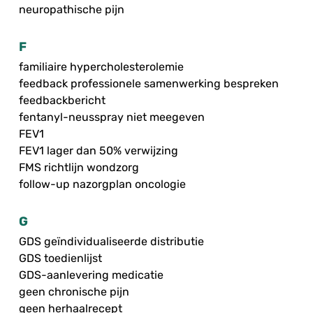
neuropathische pijn
F
familiaire hypercholesterolemie
feedback professionele samenwerking bespreken
feedbackbericht
fentanyl-neusspray niet meegeven
FEV1
FEV1 lager dan 50% verwijzing
FMS richtlijn wondzorg
follow-up nazorgplan oncologie
G
GDS geïndividualiseerde distributie
GDS toedienlijst
GDS-aanlevering medicatie
geen chronische pijn
geen herhaalrecept