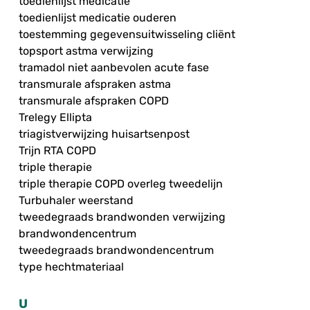
toedienlijst medicatie
toedienlijst medicatie ouderen
toestemming gegevensuitwisseling cliënt
topsport astma verwijzing
tramadol niet aanbevolen acute fase
transmurale afspraken astma
transmurale afspraken COPD
Trelegy Ellipta
triagistverwijzing huisartsenpost
Trijn RTA COPD
triple therapie
triple therapie COPD overleg tweedelijn
Turbuhaler weerstand
tweedegraads brandwonden verwijzing
brandwondencentrum
tweedegraads brandwondencentrum
type hechtmateriaal
U