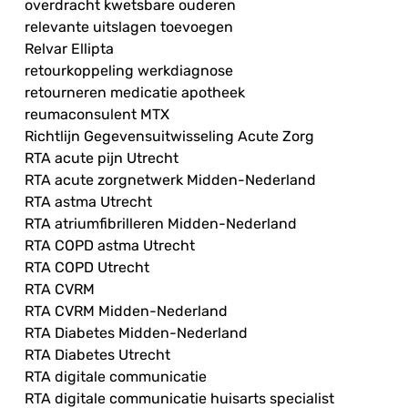
overdracht kwetsbare ouderen
relevante uitslagen toevoegen
Relvar Ellipta
retourkoppeling werkdiagnose
retourneren medicatie apotheek
reumaconsulent MTX
Richtlijn Gegevensuitwisseling Acute Zorg
RTA acute pijn Utrecht
RTA acute zorgnetwerk Midden-Nederland
RTA astma Utrecht
RTA atriumfibrilleren Midden-Nederland
RTA COPD astma Utrecht
RTA COPD Utrecht
RTA CVRM
RTA CVRM Midden-Nederland
RTA Diabetes Midden-Nederland
RTA Diabetes Utrecht
RTA digitale communicatie
RTA digitale communicatie huisarts specialist