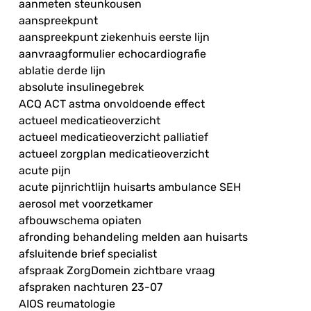
aanmeten steunkousen
aanspreekpunt
aanspreekpunt ziekenhuis eerste lijn
aanvraagformulier echocardiografie
ablatie derde lijn
absolute insulinegebrek
ACQ ACT astma onvoldoende effect
actueel medicatieoverzicht
actueel medicatieoverzicht palliatief
actueel zorgplan medicatieoverzicht
acute pijn
acute pijnrichtlijn huisarts ambulance SEH
aerosol met voorzetkamer
afbouwschema opiaten
afronding behandeling melden aan huisarts
afsluitende brief specialist
afspraak ZorgDomein zichtbare vraag
afspraken nachturen 23-07
AIOS reumatologie