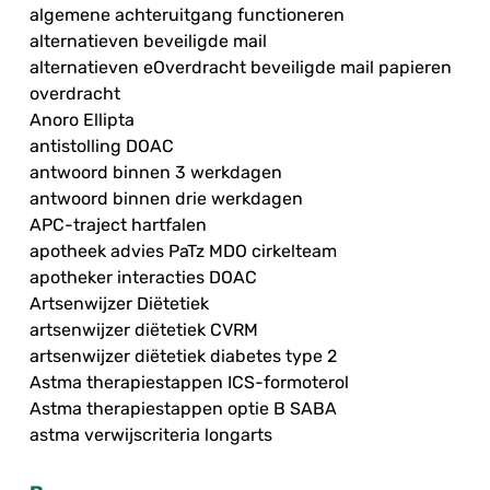
algemene achteruitgang functioneren
alternatieven beveiligde mail
alternatieven eOverdracht beveiligde mail papieren
overdracht
Anoro Ellipta
antistolling DOAC
antwoord binnen 3 werkdagen
antwoord binnen drie werkdagen
APC-traject hartfalen
apotheek advies PaTz MDO cirkelteam
apotheker interacties DOAC
Artsenwijzer Diëtetiek
artsenwijzer diëtetiek CVRM
artsenwijzer diëtetiek diabetes type 2
Astma therapiestappen ICS-formoterol
Astma therapiestappen optie B SABA
astma verwijscriteria longarts