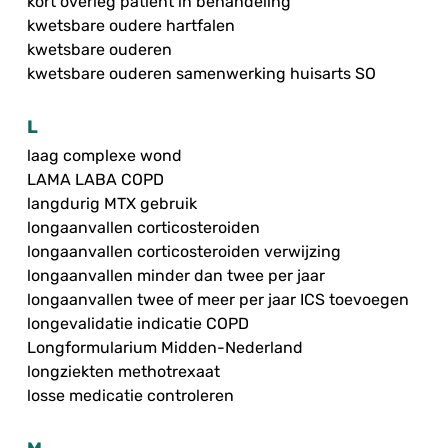
kort overleg patiënt in behandeling
kwetsbare oudere hartfalen
kwetsbare ouderen
kwetsbare ouderen samenwerking huisarts SO
L
laag complexe wond
LAMA LABA COPD
langdurig MTX gebruik
longaanvallen corticosteroiden
longaanvallen corticosteroiden verwijzing
longaanvallen minder dan twee per jaar
longaanvallen twee of meer per jaar ICS toevoegen
longevalidatie indicatie COPD
Longformularium Midden-Nederland
longziekten methotrexaat
losse medicatie controleren