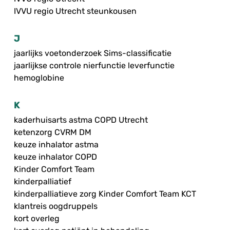
IVVU regio Utrecht steunkousen
J
jaarlijks voetonderzoek Sims-classificatie
jaarlijkse controle nierfunctie leverfunctie
hemoglobine
K
kaderhuisarts astma COPD Utrecht
ketenzorg CVRM DM
keuze inhalator astma
keuze inhalator COPD
Kinder Comfort Team
kinderpalliatief
kinderpalliatieve zorg Kinder Comfort Team KCT
klantreis oogdruppels
kort overleg