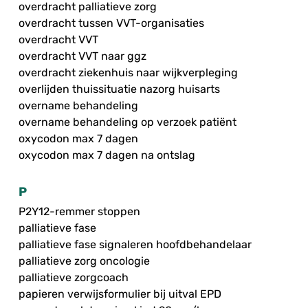
overdracht palliatieve zorg
overdracht tussen VVT-organisaties
overdracht VVT
overdracht VVT naar ggz
overdracht ziekenhuis naar wijkverpleging
overlijden thuissituatie nazorg huisarts
overname behandeling
overname behandeling op verzoek patiënt
oxycodon max 7 dagen
oxycodon max 7 dagen na ontslag
P
P2Y12-remmer stoppen
palliatieve fase
palliatieve fase signaleren hoofdbehandelaar
palliatieve zorg oncologie
palliatieve zorgcoach
papieren verwijsformulier bij uitval EPD