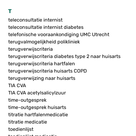
T
teleconsultatie internist
teleconsultatie internist diabetes
telefonische vooraankondiging UMC Utrecht
terugvalmogelijkheid polikliniek
terugverwijscriteria
terugverwijscriteria diabetes type 2 naar huisarts
terugverwijscriteria hartfalen
terugverwijscriteria huisarts COPD
terugverwijzing naar huisarts
TIA CVA
TIA CVA acetylsalicylzuur
time-outgesprek
time-outgesprek huisarts
titratie hartfalenmedicatie
titratie medicatie
toedienlijst