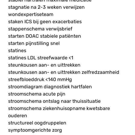
stagnatie na 2-3 weken verwijzen
wondexpertiseteam
staken ICS bij geen exacerbaties
stappenschema verwijsbrief
starten DOAC stabiele patiënten
starten pijnstilling snel
statines
statines LDL streefwaarde <1
steunkousen aan- en uittrekken
steunkousen aan- en uittrekken zelfredzaamheid
streefbloeddruk <140 mmHg
stroomdiagram diagnostiek hartfalen
stroomschema acute pijn
stroomschema ontslag naar thuissituatie
stroomschema ziekenhuisopname kwetsbare
ouderen
structureel oogdruppelen
symptoomgerichte zorg