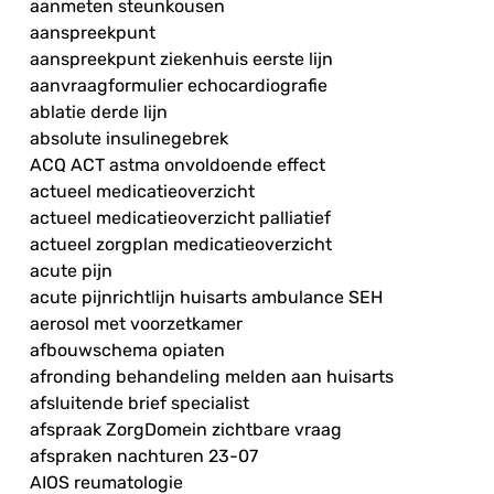
aanmeten steunkousen
aanspreekpunt
aanspreekpunt ziekenhuis eerste lijn
aanvraagformulier echocardiografie
ablatie derde lijn
absolute insulinegebrek
ACQ ACT astma onvoldoende effect
actueel medicatieoverzicht
actueel medicatieoverzicht palliatief
actueel zorgplan medicatieoverzicht
acute pijn
acute pijnrichtlijn huisarts ambulance SEH
aerosol met voorzetkamer
afbouwschema opiaten
afronding behandeling melden aan huisarts
afsluitende brief specialist
afspraak ZorgDomein zichtbare vraag
afspraken nachturen 23-07
AIOS reumatologie