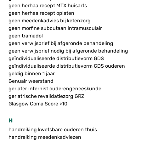
geen herhaalrecept MTX huisarts
geen herhaalrecept opiaten
geen meedenkadvies bij ketenzorg
geen morfine subcutaan intramusculair
geen tramadol
geen verwijsbrief bij afgeronde behandeling
geen verwijsbrief nodig bij afgeronde behandeling
geïndividualiseerde distributievorm GDS
geïndividualiseerde distributievorm GDS ouderen
geldig binnen 1 jaar
Genuair weerstand
geriater internist ouderengeneeskunde
geriatrische revalidatiezorg GRZ
Glasgow Coma Score >10
H
handreiking kwetsbare ouderen thuis
handreiking meedenkadviezen