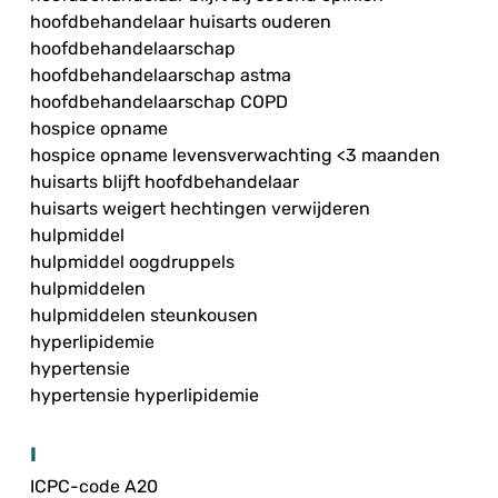
hoofdbehandelaar huisarts ouderen
hoofdbehandelaarschap
hoofdbehandelaarschap astma
hoofdbehandelaarschap COPD
hospice opname
hospice opname levensverwachting <3 maanden
huisarts blijft hoofdbehandelaar
huisarts weigert hechtingen verwijderen
hulpmiddel
hulpmiddel oogdruppels
hulpmiddelen
hulpmiddelen steunkousen
hyperlipidemie
hypertensie
hypertensie hyperlipidemie
I
ICPC-code A20