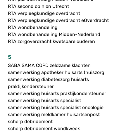
RTA second opinion Utrecht
RTA verpleegkundige overdracht
RTA verpleegkundige overdracht eOverdracht
RTA wondbehandeling
RTA wondbehandeling Midden-Nederland
RTA zorgoverdracht kwetsbare ouderen
S
SABA SAMA COPD zeldzame klachten
samenwerking apotheker huisarts thuiszorg
samenwerking diabeteszorg huisarts
praktijkondersteuner
samenwerking huisarts praktijkondersteuner
samenwerking huisarts specialist
samenwerking huisarts specialist oncologie
samenwerking meldkamer huisartsenpost
scherp debridement
scherp debridement wondkweek