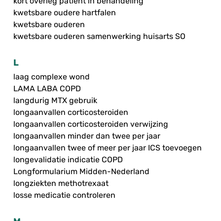
kort overleg patiënt in behandeling
kwetsbare oudere hartfalen
kwetsbare ouderen
kwetsbare ouderen samenwerking huisarts SO
L
laag complexe wond
LAMA LABA COPD
langdurig MTX gebruik
longaanvallen corticosteroiden
longaanvallen corticosteroiden verwijzing
longaanvallen minder dan twee per jaar
longaanvallen twee of meer per jaar ICS toevoegen
longevalidatie indicatie COPD
Longformularium Midden-Nederland
longziekten methotrexaat
losse medicatie controleren