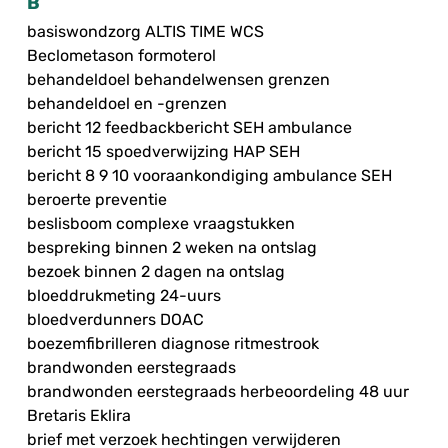
B
basiswondzorg ALTIS TIME WCS
Beclometason formoterol
behandeldoel behandelwensen grenzen
behandeldoel en -grenzen
bericht 12 feedbackbericht SEH ambulance
bericht 15 spoedverwijzing HAP SEH
bericht 8 9 10 vooraankondiging ambulance SEH
beroerte preventie
beslisboom complexe vraagstukken
bespreking binnen 2 weken na ontslag
bezoek binnen 2 dagen na ontslag
bloeddrukmeting 24-uurs
bloedverdunners DOAC
boezemfibrilleren diagnose ritmestrook
brandwonden eerstegraads
brandwonden eerstegraads herbeoordeling 48 uur
Bretaris Eklira
brief met verzoek hechtingen verwijderen