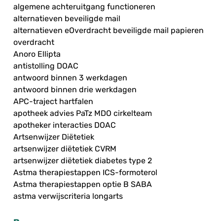
algemene achteruitgang functioneren
alternatieven beveiligde mail
alternatieven eOverdracht beveiligde mail papieren
overdracht
Anoro Ellipta
antistolling DOAC
antwoord binnen 3 werkdagen
antwoord binnen drie werkdagen
APC-traject hartfalen
apotheek advies PaTz MDO cirkelteam
apotheker interacties DOAC
Artsenwijzer Diëtetiek
artsenwijzer diëtetiek CVRM
artsenwijzer diëtetiek diabetes type 2
Astma therapiestappen ICS-formoterol
Astma therapiestappen optie B SABA
astma verwijscriteria longarts