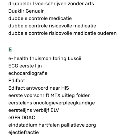
druppelbril voorschrijven zonder arts
Duaklir Genuair
dubbele controle medicatie
dubbele controle risicovolle medicatie
dubbele controle risicovolle medicatie ouderen
E
e-health thuismonitoring Luscii
ECG eerste lijn
echocardiografie
Edifact
Edifact antwoord naar HIS
eerste voorschrift MTX uitleg folder
eerstelijns oncologieverpleegkundige
eerstelijns verblijf ELV
eGFR DOAC
eindstadium hartfalen palliatieve zorg
ejectiefractie