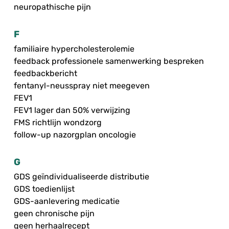
neuropathische pijn
F
familiaire hypercholesterolemie
feedback professionele samenwerking bespreken
feedbackbericht
fentanyl-neusspray niet meegeven
FEV1
FEV1 lager dan 50% verwijzing
FMS richtlijn wondzorg
follow-up nazorgplan oncologie
G
GDS geïndividualiseerde distributie
GDS toedienlijst
GDS-aanlevering medicatie
geen chronische pijn
geen herhaalrecept