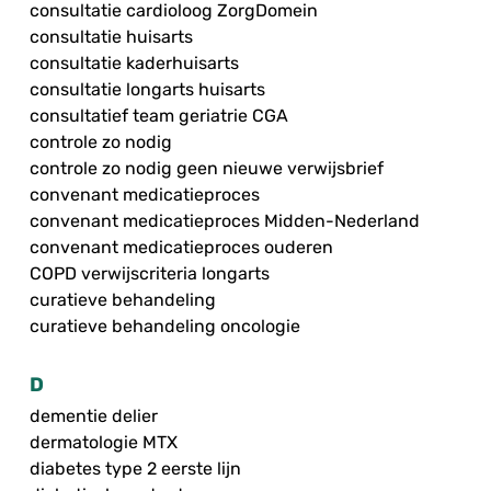
consultatie cardioloog ZorgDomein
consultatie huisarts
consultatie kaderhuisarts
consultatie longarts huisarts
consultatief team geriatrie CGA
controle zo nodig
controle zo nodig geen nieuwe verwijsbrief
convenant medicatieproces
convenant medicatieproces Midden-Nederland
convenant medicatieproces ouderen
COPD verwijscriteria longarts
curatieve behandeling
curatieve behandeling oncologie
D
dementie delier
dermatologie MTX
diabetes type 2 eerste lijn