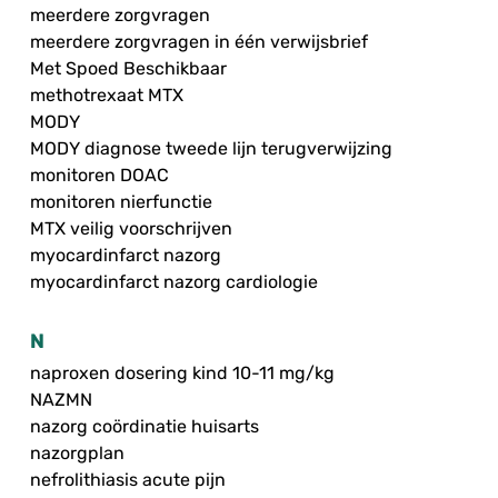
meerdere zorgvragen
meerdere zorgvragen in één verwijsbrief
Met Spoed Beschikbaar
methotrexaat MTX
MODY
MODY diagnose tweede lijn terugverwijzing
monitoren DOAC
monitoren nierfunctie
MTX veilig voorschrijven
myocardinfarct nazorg
myocardinfarct nazorg cardiologie
N
naproxen dosering kind 10-11 mg/kg
NAZMN
nazorg coördinatie huisarts
nazorgplan
nefrolithiasis acute pijn