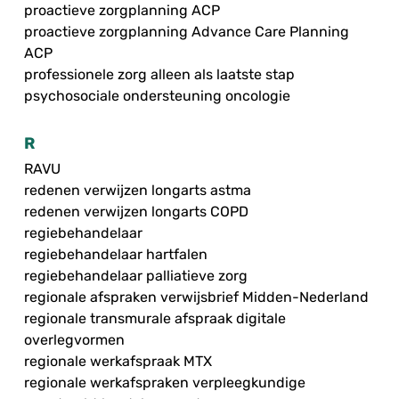
proactieve zorgplanning ACP
proactieve zorgplanning Advance Care Planning
ACP
professionele zorg alleen als laatste stap
psychosociale ondersteuning oncologie
R
RAVU
redenen verwijzen longarts astma
redenen verwijzen longarts COPD
regiebehandelaar
regiebehandelaar hartfalen
regiebehandelaar palliatieve zorg
regionale afspraken verwijsbrief Midden-Nederland
regionale transmurale afspraak digitale
overlegvormen
regionale werkafspraak MTX
regionale werkafspraken verpleegkundige