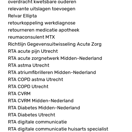
overdracht kwetsbare ouderen
relevante uitslagen toevoegen
Relvar Ellipta
retourkoppeling werkdiagnose
retourneren medicatie apotheek
reumaconsulent MTX
Richtlijn Gegevensuitwisseling Acute Zorg
RTA acute pijn Utrecht
RTA acute zorgnetwerk Midden-Nederland
RTA astma Utrecht
RTA atriumfibrilleren Midden-Nederland
RTA COPD astma Utrecht
RTA COPD Utrecht
RTA CVRM
RTA CVRM Midden-Nederland
RTA Diabetes Midden-Nederland
RTA Diabetes Utrecht
RTA digitale communicatie
RTA digitale communicatie huisarts specialist