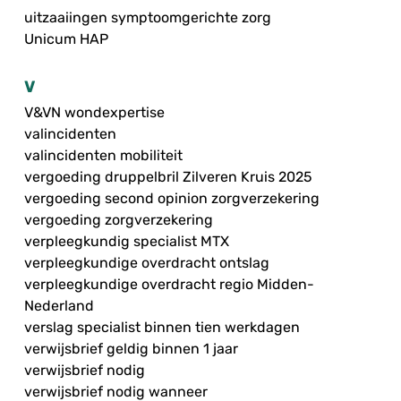
uitzaaiingen symptoomgerichte zorg
Unicum HAP
V
V&VN wondexpertise
valincidenten
valincidenten mobiliteit
vergoeding druppelbril Zilveren Kruis 2025
vergoeding second opinion zorgverzekering
vergoeding zorgverzekering
verpleegkundig specialist MTX
verpleegkundige overdracht ontslag
verpleegkundige overdracht regio Midden-
Nederland
verslag specialist binnen tien werkdagen
verwijsbrief geldig binnen 1 jaar
verwijsbrief nodig
verwijsbrief nodig wanneer