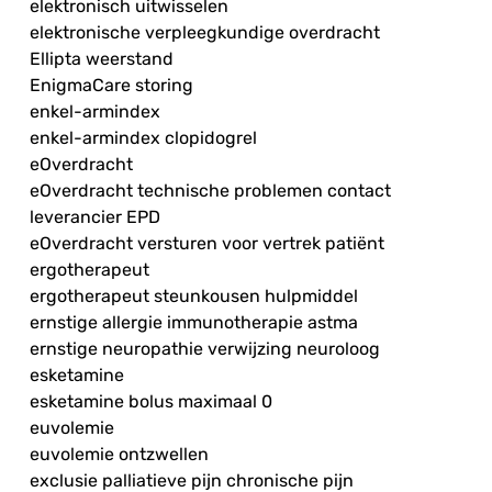
elektronisch uitwisselen
elektronische verpleegkundige overdracht
Ellipta weerstand
EnigmaCare storing
enkel-armindex
enkel-armindex clopidogrel
eOverdracht
eOverdracht technische problemen contact
leverancier EPD
eOverdracht versturen voor vertrek patiënt
ergotherapeut
ergotherapeut steunkousen hulpmiddel
ernstige allergie immunotherapie astma
ernstige neuropathie verwijzing neuroloog
esketamine
esketamine bolus maximaal 0
euvolemie
euvolemie ontzwellen
exclusie palliatieve pijn chronische pijn