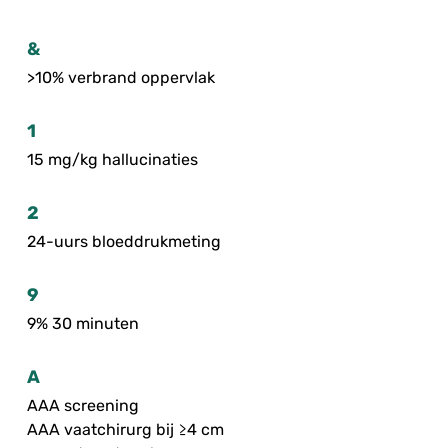
&
>10% verbrand oppervlak
1
15 mg/kg hallucinaties
2
24-uurs bloeddrukmeting
9
9% 30 minuten
A
AAA screening
AAA vaatchirurg bij ≥4 cm