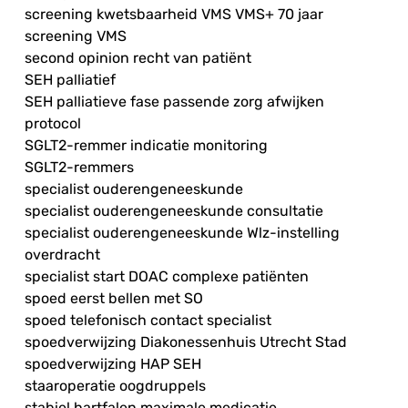
screening kwetsbaarheid VMS VMS+ 70 jaar
screening VMS
second opinion recht van patiënt
SEH palliatief
SEH palliatieve fase passende zorg afwijken
protocol
SGLT2-remmer indicatie monitoring
SGLT2-remmers
specialist ouderengeneeskunde
specialist ouderengeneeskunde consultatie
specialist ouderengeneeskunde Wlz-instelling
overdracht
specialist start DOAC complexe patiënten
spoed eerst bellen met SO
spoed telefonisch contact specialist
spoedverwijzing Diakonessenhuis Utrecht Stad
spoedverwijzing HAP SEH
staaroperatie oogdruppels
stabiel hartfalen maximale medicatie