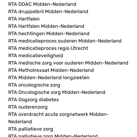
RTA DOAC Midden-Nederland
RTA druppelbril Midden-Nederland
RTA Hartfalen
RTA Hartfalen Midden-Nederland
RTA hechtingen Midden-Nederland
RTA medicatieproces ouderen Midden-Nederland
RTA medicatieproces regio Utrecht
RTA medicatieveiligheid
RTA medische zorg voor ouderen Midden-Nederland
RTA Methotrexaat Midden-Nederland
RTA Midden-Nederland longziekten
RTA oncologische zorg
RTA Oncologische zorg Midden-Nederland
RTA Oogzorg diabetes
RTA ouderenzorg
RTA overdracht acute zorgnetwerk Midden-
Nederland
RTA palliatieve zorg
RTA palliatieve zorg Midden-Nederland