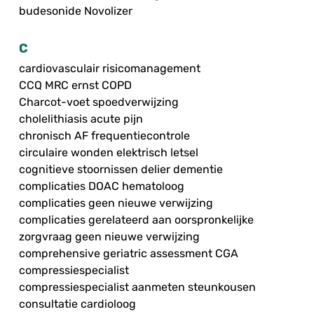
budesonide Novolizer
C
cardiovasculair risicomanagement
CCQ MRC ernst COPD
Charcot-voet spoedverwijzing
cholelithiasis acute pijn
chronisch AF frequentiecontrole
circulaire wonden elektrisch letsel
cognitieve stoornissen delier dementie
complicaties DOAC hematoloog
complicaties geen nieuwe verwijzing
complicaties gerelateerd aan oorspronkelijke
zorgvraag geen nieuwe verwijzing
comprehensive geriatric assessment CGA
compressiespecialist
compressiespecialist aanmeten steunkousen
consultatie cardioloog