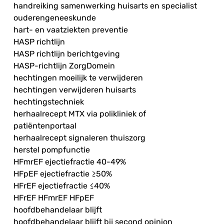
handreiking samenwerking huisarts en specialist
ouderengeneeskunde
hart- en vaatziekten preventie
HASP richtlijn
HASP richtlijn berichtgeving
HASP-richtlijn ZorgDomein
hechtingen moeilijk te verwijderen
hechtingen verwijderen huisarts
hechtingstechniek
herhaalrecept MTX via polikliniek of
patiëntenportaal
herhaalrecept signaleren thuiszorg
herstel pompfunctie
HFmrEF ejectiefractie 40-49%
HFpEF ejectiefractie ≥50%
HFrEF ejectiefractie ≤40%
HFrEF HFmrEF HFpEF
hoofdbehandelaar blijft
hoofdbehandelaar blijft bij second opinion