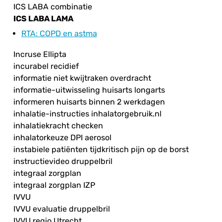
ICS LABA combinatie
ICS LABA LAMA
RTA
: COPD en astma
Incruse Ellipta
incurabel recidief
informatie niet kwijtraken overdracht
informatie-uitwisseling huisarts longarts
informeren huisarts binnen 2 werkdagen
inhalatie-instructies inhalatorgebruik.nl
inhalatiekracht checken
inhalatorkeuze DPI aerosol
instabiele patiënten tijdkritisch pijn op de borst
instructievideo druppelbril
integraal zorgplan
integraal zorgplan IZP
IVVU
IVVU evaluatie druppelbril
IVVU regio Utrecht