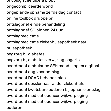
oncologische ulcera biopt
ongecompliceerde wond
ongeplande opname zelfde dag contact
online toolbox druppelbril
ontslagbrief einde behandeling
ontslagbrief SO binnen 24 uur
ontslagmedicatie
ontslagmedicatie ziekenhuisapotheek naar
huisapotheek
oogzorg bij diabetes
oogzorg bij diabetes verwijzing oogarts
overdracht ambulance SEH mondeling en digitaal
overdracht dag voor ontslag
overdracht DOAC behandelplan
overdracht dossier naar ander ziekenhuis
overdracht kwetsbare ouderen bij opname ontslag
overdracht medicatiebeheer wijkverpleging
overdracht medicatiebeheer wijkverpleging
ouderen