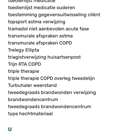
toedienlijst medicatie
toedienlijst medicatie ouderen
toestemming gegevensuitwisseling cliënt
topsport astma verwijzing
tramadol niet aanbevolen acute fase
transmurale afspraken astma
transmurale afspraken COPD
Trelegy Ellipta
triagistverwijzing huisartsenpost
Trijn RTA COPD
triple therapie
triple therapie COPD overleg tweedelijn
Turbuhaler weerstand
tweedegraads brandwonden verwijzing
brandwondencentrum
tweedegraads brandwondencentrum
type hechtmateriaal
U