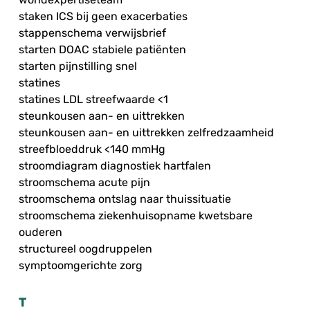
staken ICS bij geen exacerbaties
stappenschema verwijsbrief
starten DOAC stabiele patiënten
starten pijnstilling snel
statines
statines LDL streefwaarde <1
steunkousen aan- en uittrekken
steunkousen aan- en uittrekken zelfredzaamheid
streefbloeddruk <140 mmHg
stroomdiagram diagnostiek hartfalen
stroomschema acute pijn
stroomschema ontslag naar thuissituatie
stroomschema ziekenhuisopname kwetsbare
ouderen
structureel oogdruppelen
symptoomgerichte zorg
T