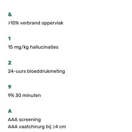
&
>10% verbrand oppervlak
1
15 mg/kg hallucinaties
2
24-uurs bloeddrukmeting
9
9% 30 minuten
A
AAA screening
AAA vaatchirurg bij ≥4 cm