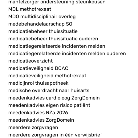
mantelzorger ondersteuning steunkousen
MDL methotrexaat
MDO multidisciplinair overleg
medebehandelaarschap SO
medicatiebeheer thuissituatie
medicatiebeheer thuissituatie ouderen
medicatiegerelateerde incidenten melden
medicatiegerelateerde incidenten melden ouderen
medicatieoverzicht
medicatieveiligheid DOAC
medicatieveiligheid methotrexaat
medicijnrol thuisapotheek
medische overdracht naar huisarts
meedenkadvies cardioloog ZorgDomein
meedenkadvies eigen risico patiënt
meedenkadvies NZa 2026
meedenkadvies ZorgDomein
meerdere zorgvragen
meerdere zorgvragen in één verwijsbrief