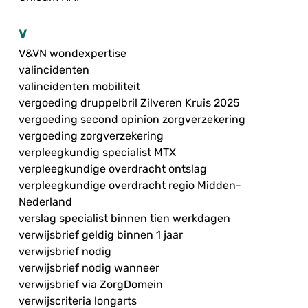
V
V&VN wondexpertise
valincidenten
valincidenten mobiliteit
vergoeding druppelbril Zilveren Kruis 2025
vergoeding second opinion zorgverzekering
vergoeding zorgverzekering
verpleegkundig specialist MTX
verpleegkundige overdracht ontslag
verpleegkundige overdracht regio Midden-
Nederland
verslag specialist binnen tien werkdagen
verwijsbrief geldig binnen 1 jaar
verwijsbrief nodig
verwijsbrief nodig wanneer
verwijsbrief via ZorgDomein
verwijscriteria longarts