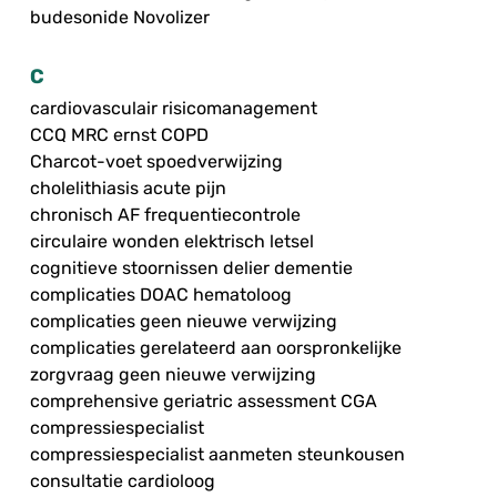
budesonide Novolizer
C
cardiovasculair risicomanagement
CCQ MRC ernst COPD
Charcot-voet spoedverwijzing
cholelithiasis acute pijn
chronisch AF frequentiecontrole
circulaire wonden elektrisch letsel
cognitieve stoornissen delier dementie
complicaties DOAC hematoloog
complicaties geen nieuwe verwijzing
complicaties gerelateerd aan oorspronkelijke
zorgvraag geen nieuwe verwijzing
comprehensive geriatric assessment CGA
compressiespecialist
compressiespecialist aanmeten steunkousen
consultatie cardioloog