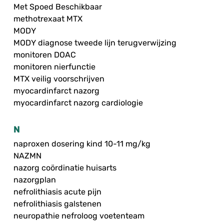
Met Spoed Beschikbaar
methotrexaat MTX
MODY
MODY diagnose tweede lijn terugverwijzing
monitoren DOAC
monitoren nierfunctie
MTX veilig voorschrijven
myocardinfarct nazorg
myocardinfarct nazorg cardiologie
N
naproxen dosering kind 10-11 mg/kg
NAZMN
nazorg coördinatie huisarts
nazorgplan
nefrolithiasis acute pijn
nefrolithiasis galstenen
neuropathie nefroloog voetenteam