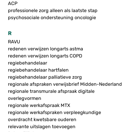
ACP
professionele zorg alleen als laatste stap
psychosociale ondersteuning oncologie
R
RAVU
redenen verwijzen longarts astma
redenen verwijzen longarts COPD
regiebehandelaar
regiebehandelaar hartfalen
regiebehandelaar palliatieve zorg
regionale afspraken verwijsbrief Midden-Nederland
regionale transmurale afspraak digitale
overlegvormen
regionale werkafspraak MTX
regionale werkafspraken verpleegkundige
overdracht kwetsbare ouderen
relevante uitslagen toevoegen