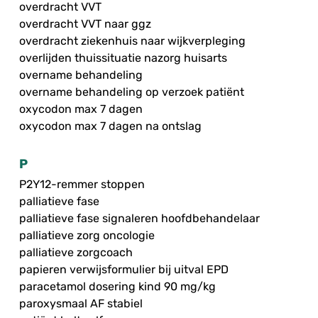
overdracht VVT
overdracht VVT naar ggz
overdracht ziekenhuis naar wijkverpleging
overlijden thuissituatie nazorg huisarts
overname behandeling
overname behandeling op verzoek patiënt
oxycodon max 7 dagen
oxycodon max 7 dagen na ontslag
P
P2Y12-remmer stoppen
palliatieve fase
palliatieve fase signaleren hoofdbehandelaar
palliatieve zorg oncologie
palliatieve zorgcoach
papieren verwijsformulier bij uitval EPD
paracetamol dosering kind 90 mg/kg
paroxysmaal AF stabiel