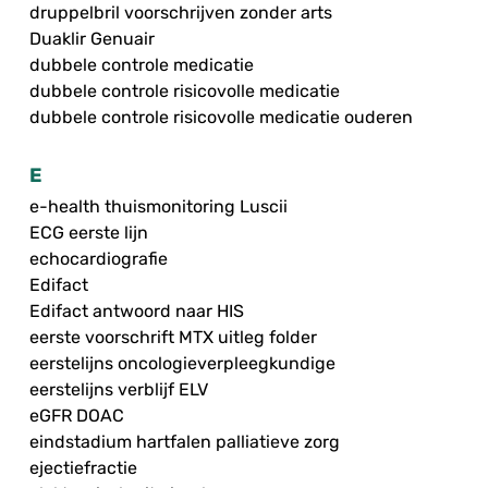
druppelbril voorschrijven zonder arts
Duaklir Genuair
dubbele controle medicatie
dubbele controle risicovolle medicatie
dubbele controle risicovolle medicatie ouderen
E
e-health thuismonitoring Luscii
ECG eerste lijn
echocardiografie
Edifact
Edifact antwoord naar HIS
eerste voorschrift MTX uitleg folder
eerstelijns oncologieverpleegkundige
eerstelijns verblijf ELV
eGFR DOAC
eindstadium hartfalen palliatieve zorg
ejectiefractie