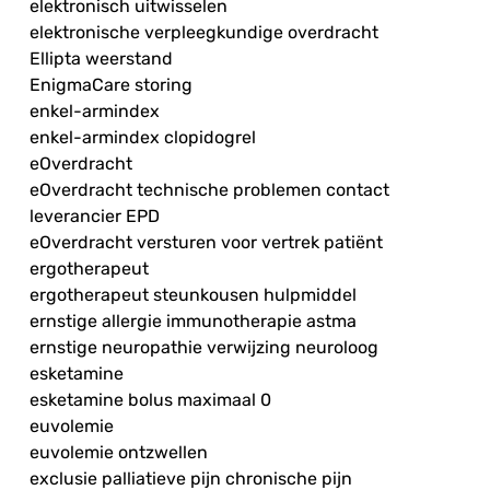
elektronisch uitwisselen
elektronische verpleegkundige overdracht
Ellipta weerstand
EnigmaCare storing
enkel-armindex
enkel-armindex clopidogrel
eOverdracht
eOverdracht technische problemen contact
leverancier EPD
eOverdracht versturen voor vertrek patiënt
ergotherapeut
ergotherapeut steunkousen hulpmiddel
ernstige allergie immunotherapie astma
ernstige neuropathie verwijzing neuroloog
esketamine
esketamine bolus maximaal 0
euvolemie
euvolemie ontzwellen
exclusie palliatieve pijn chronische pijn