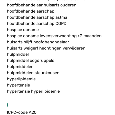
hoofdbehandelaar huisarts ouderen
hoofdbehandelaarschap
hoofdbehandelaarschap astma
hoofdbehandelaarschap COPD
hospice opname
hospice opname levensverwachting <3 maanden
huisarts blijft hoofdbehandelaar
huisarts weigert hechtingen verwijderen
hulpmiddel
hulpmiddel oogdruppels
hulpmiddelen
hulpmiddelen steunkousen
hyperlipidemie
hypertensie
hypertensie hyperlipidemie
I
ICPC-code A20