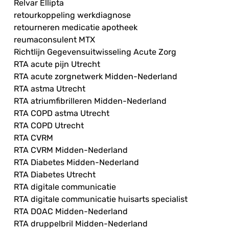
Relvar Ellipta
retourkoppeling werkdiagnose
retourneren medicatie apotheek
reumaconsulent MTX
Richtlijn Gegevensuitwisseling Acute Zorg
RTA acute pijn Utrecht
RTA acute zorgnetwerk Midden-Nederland
RTA astma Utrecht
RTA atriumfibrilleren Midden-Nederland
RTA COPD astma Utrecht
RTA COPD Utrecht
RTA CVRM
RTA CVRM Midden-Nederland
RTA Diabetes Midden-Nederland
RTA Diabetes Utrecht
RTA digitale communicatie
RTA digitale communicatie huisarts specialist
RTA DOAC Midden-Nederland
RTA druppelbril Midden-Nederland