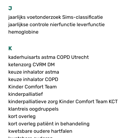
J
jaarlijks voetonderzoek Sims-classificatie
jaarlijkse controle nierfunctie leverfunctie
hemoglobine
K
kaderhuisarts astma COPD Utrecht
ketenzorg CVRM DM
keuze inhalator astma
keuze inhalator COPD
Kinder Comfort Team
kinderpalliatief
kinderpalliatieve zorg Kinder Comfort Team KCT
klantreis oogdruppels
kort overleg
kort overleg patiënt in behandeling
kwetsbare oudere hartfalen