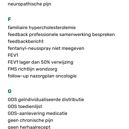
neuropathische pijn
F
familiaire hypercholesterolemie
feedback professionele samenwerking bespreken
feedbackbericht
fentanyl-neusspray niet meegeven
FEV1
FEV1 lager dan 50% verwijzing
FMS richtlijn wondzorg
follow-up nazorgplan oncologie
G
GDS geïndividualiseerde distributie
GDS toedienlijst
GDS-aanlevering medicatie
geen chronische pijn
geen herhaalrecept