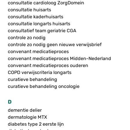
consultatie cardioloog ZorgDomein
consultatie huisarts
consultatie kaderhuisarts
consultatie longarts huisarts
consultatief team geriatrie CGA
controle zo nodig
controle zo nodig geen nieuwe verwijsbrief
convenant medicatieproces
convenant medicatieproces Midden-Nederland
convenant medicatieproces ouderen
COPD verwijscriteria longarts
curatieve behandeling
curatieve behandeling oncologie
D
dementie delier
dermatologie MTX
diabetes type 2 eerste lijn