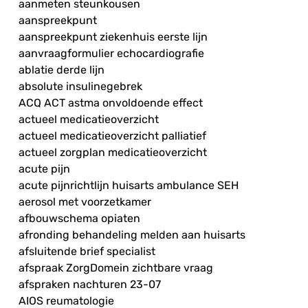
aanmeten steunkousen
aanspreekpunt
aanspreekpunt ziekenhuis eerste lijn
aanvraagformulier echocardiografie
ablatie derde lijn
absolute insulinegebrek
ACQ ACT astma onvoldoende effect
actueel medicatieoverzicht
actueel medicatieoverzicht palliatief
actueel zorgplan medicatieoverzicht
acute pijn
acute pijnrichtlijn huisarts ambulance SEH
aerosol met voorzetkamer
afbouwschema opiaten
afronding behandeling melden aan huisarts
afsluitende brief specialist
afspraak ZorgDomein zichtbare vraag
afspraken nachturen 23-07
AIOS reumatologie