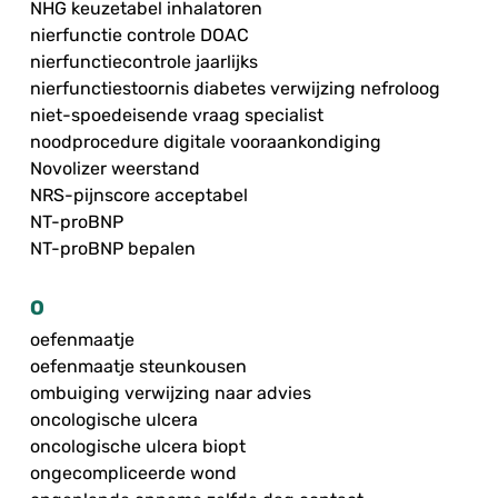
NHG keuzetabel inhalatoren
nierfunctie controle DOAC
nierfunctiecontrole jaarlijks
nierfunctiestoornis diabetes verwijzing nefroloog
niet-spoedeisende vraag specialist
noodprocedure digitale vooraankondiging
Novolizer weerstand
NRS-pijnscore acceptabel
NT-proBNP
NT-proBNP bepalen
O
oefenmaatje
oefenmaatje steunkousen
ombuiging verwijzing naar advies
oncologische ulcera
oncologische ulcera biopt
ongecompliceerde wond