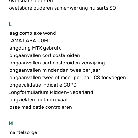
kwetsbare ouderen
kwetsbare ouderen samenwerking huisarts SO
L
laag complexe wond
LAMA LABA COPD
langdurig MTX gebruik
longaanvallen corticosteroiden
longaanvallen corticosteroiden verwijzing
longaanvallen minder dan twee per jaar
longaanvallen twee of meer per jaar ICS toevoegen
longevalidatie indicatie COPD
Longformularium Midden-Nederland
longziekten methotrexaat
losse medicatie controleren
M
mantelzorger