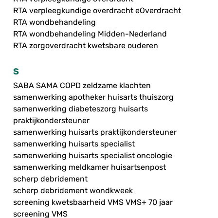
RTA verpleegkundige overdracht eOverdracht
RTA wondbehandeling
RTA wondbehandeling Midden-Nederland
RTA zorgoverdracht kwetsbare ouderen
S
SABA SAMA COPD zeldzame klachten
samenwerking apotheker huisarts thuiszorg
samenwerking diabeteszorg huisarts
praktijkondersteuner
samenwerking huisarts praktijkondersteuner
samenwerking huisarts specialist
samenwerking huisarts specialist oncologie
samenwerking meldkamer huisartsenpost
scherp debridement
scherp debridement wondkweek
screening kwetsbaarheid VMS VMS+ 70 jaar
screening VMS