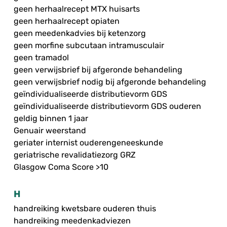
geen herhaalrecept MTX huisarts
geen herhaalrecept opiaten
geen meedenkadvies bij ketenzorg
geen morfine subcutaan intramusculair
geen tramadol
geen verwijsbrief bij afgeronde behandeling
geen verwijsbrief nodig bij afgeronde behandeling
geïndividualiseerde distributievorm GDS
geïndividualiseerde distributievorm GDS ouderen
geldig binnen 1 jaar
Genuair weerstand
geriater internist ouderengeneeskunde
geriatrische revalidatiezorg GRZ
Glasgow Coma Score >10
H
handreiking kwetsbare ouderen thuis
handreiking meedenkadviezen