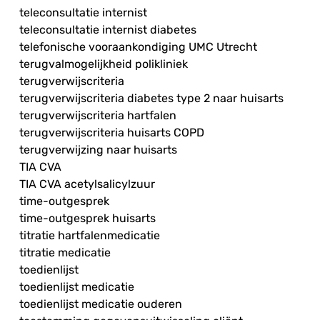
teleconsultatie internist
teleconsultatie internist diabetes
telefonische vooraankondiging UMC Utrecht
terugvalmogelijkheid polikliniek
terugverwijscriteria
terugverwijscriteria diabetes type 2 naar huisarts
terugverwijscriteria hartfalen
terugverwijscriteria huisarts COPD
terugverwijzing naar huisarts
TIA CVA
TIA CVA acetylsalicylzuur
time-outgesprek
time-outgesprek huisarts
titratie hartfalenmedicatie
titratie medicatie
toedienlijst
toedienlijst medicatie
toedienlijst medicatie ouderen