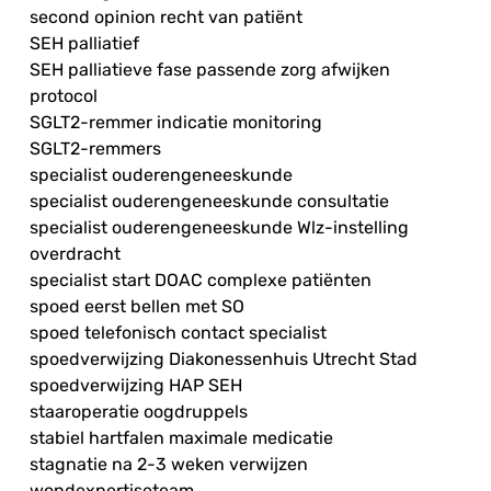
second opinion recht van patiënt
SEH palliatief
SEH palliatieve fase passende zorg afwijken
protocol
SGLT2-remmer indicatie monitoring
SGLT2-remmers
specialist ouderengeneeskunde
specialist ouderengeneeskunde consultatie
specialist ouderengeneeskunde Wlz-instelling
overdracht
specialist start DOAC complexe patiënten
spoed eerst bellen met SO
spoed telefonisch contact specialist
spoedverwijzing Diakonessenhuis Utrecht Stad
spoedverwijzing HAP SEH
staaroperatie oogdruppels
stabiel hartfalen maximale medicatie
stagnatie na 2-3 weken verwijzen
wondexpertiseteam