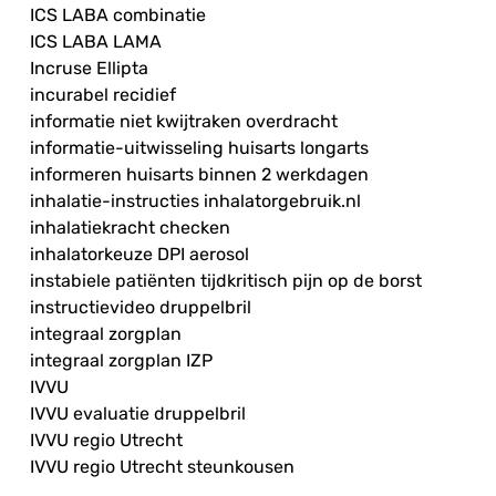
ICS LABA combinatie
ICS LABA LAMA
Incruse Ellipta
incurabel recidief
informatie niet kwijtraken overdracht
informatie-uitwisseling huisarts longarts
informeren huisarts binnen 2 werkdagen
inhalatie-instructies inhalatorgebruik.nl
inhalatiekracht checken
inhalatorkeuze DPI aerosol
instabiele patiënten tijdkritisch pijn op de borst
instructievideo druppelbril
integraal zorgplan
integraal zorgplan IZP
IVVU
IVVU evaluatie druppelbril
IVVU regio Utrecht
IVVU regio Utrecht steunkousen