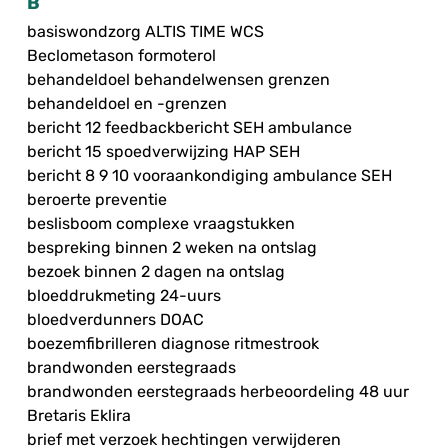
B
basiswondzorg ALTIS TIME WCS
Beclometason formoterol
behandeldoel behandelwensen grenzen
behandeldoel en -grenzen
bericht 12 feedbackbericht SEH ambulance
bericht 15 spoedverwijzing HAP SEH
bericht 8 9 10 vooraankondiging ambulance SEH
beroerte preventie
beslisboom complexe vraagstukken
bespreking binnen 2 weken na ontslag
bezoek binnen 2 dagen na ontslag
bloeddrukmeting 24-uurs
bloedverdunners DOAC
boezemfibrilleren diagnose ritmestrook
brandwonden eerstegraads
brandwonden eerstegraads herbeoordeling 48 uur
Bretaris Eklira
brief met verzoek hechtingen verwijderen