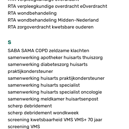
RTA verpleegkundige overdracht eOverdracht
RTA wondbehandeling
RTA wondbehandeling Midden-Nederland
RTA zorgoverdracht kwetsbare ouderen
S
SABA SAMA COPD zeldzame klachten
samenwerking apotheker huisarts thuiszorg
samenwerking diabeteszorg huisarts
praktijkondersteuner
samenwerking huisarts praktijkondersteuner
samenwerking huisarts specialist
samenwerking huisarts specialist oncologie
samenwerking meldkamer huisartsenpost
scherp debridement
scherp debridement wondkweek
screening kwetsbaarheid VMS VMS+ 70 jaar
screening VMS