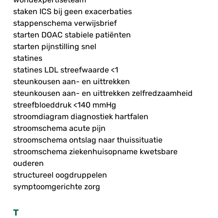
staken ICS bij geen exacerbaties
stappenschema verwijsbrief
starten DOAC stabiele patiënten
starten pijnstilling snel
statines
statines LDL streefwaarde <1
steunkousen aan- en uittrekken
steunkousen aan- en uittrekken zelfredzaamheid
streefbloeddruk <140 mmHg
stroomdiagram diagnostiek hartfalen
stroomschema acute pijn
stroomschema ontslag naar thuissituatie
stroomschema ziekenhuisopname kwetsbare
ouderen
structureel oogdruppelen
symptoomgerichte zorg
T