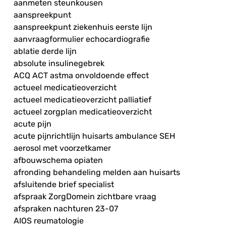
aanmeten steunkousen
aanspreekpunt
aanspreekpunt ziekenhuis eerste lijn
aanvraagformulier echocardiografie
ablatie derde lijn
absolute insulinegebrek
ACQ ACT astma onvoldoende effect
actueel medicatieoverzicht
actueel medicatieoverzicht palliatief
actueel zorgplan medicatieoverzicht
acute pijn
acute pijnrichtlijn huisarts ambulance SEH
aerosol met voorzetkamer
afbouwschema opiaten
afronding behandeling melden aan huisarts
afsluitende brief specialist
afspraak ZorgDomein zichtbare vraag
afspraken nachturen 23-07
AIOS reumatologie