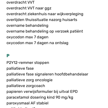
overdracht VVT
overdracht VVT naar ggz
overdracht ziekenhuis naar wijkverpleging
overlijden thuissituatie nazorg huisarts
overname behandeling
overname behandeling op verzoek patiënt
oxycodon max 7 dagen
oxycodon max 7 dagen na ontslag
P
P2Y12-remmer stoppen
palliatieve fase
palliatieve fase signaleren hoofdbehandelaar
palliatieve zorg oncologie
palliatieve zorgcoach
papieren verwijsformulier bij uitval EPD
paracetamol dosering kind 90 mg/kg
paroxysmaal AF stabiel