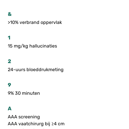
&
>10% verbrand oppervlak
1
15 mg/kg hallucinaties
2
24-uurs bloeddrukmeting
9
9% 30 minuten
A
AAA screening
AAA vaatchirurg bij ≥4 cm