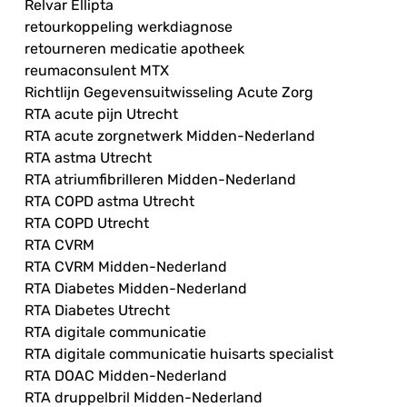
Relvar Ellipta
retourkoppeling werkdiagnose
retourneren medicatie apotheek
reumaconsulent MTX
Richtlijn Gegevensuitwisseling Acute Zorg
RTA acute pijn Utrecht
RTA acute zorgnetwerk Midden-Nederland
RTA astma Utrecht
RTA atriumfibrilleren Midden-Nederland
RTA COPD astma Utrecht
RTA COPD Utrecht
RTA CVRM
RTA CVRM Midden-Nederland
RTA Diabetes Midden-Nederland
RTA Diabetes Utrecht
RTA digitale communicatie
RTA digitale communicatie huisarts specialist
RTA DOAC Midden-Nederland
RTA druppelbril Midden-Nederland