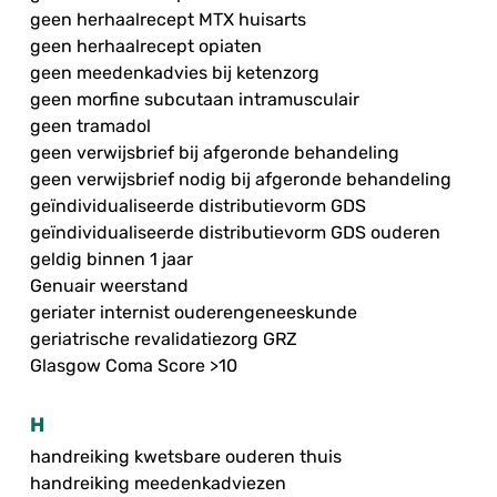
geen herhaalrecept MTX huisarts
geen herhaalrecept opiaten
geen meedenkadvies bij ketenzorg
geen morfine subcutaan intramusculair
geen tramadol
geen verwijsbrief bij afgeronde behandeling
geen verwijsbrief nodig bij afgeronde behandeling
geïndividualiseerde distributievorm GDS
geïndividualiseerde distributievorm GDS ouderen
geldig binnen 1 jaar
Genuair weerstand
geriater internist ouderengeneeskunde
geriatrische revalidatiezorg GRZ
Glasgow Coma Score >10
H
handreiking kwetsbare ouderen thuis
handreiking meedenkadviezen