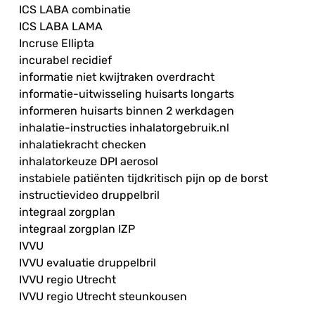
ICS LABA combinatie
ICS LABA LAMA
Incruse Ellipta
incurabel recidief
informatie niet kwijtraken overdracht
informatie-uitwisseling huisarts longarts
informeren huisarts binnen 2 werkdagen
inhalatie-instructies inhalatorgebruik.nl
inhalatiekracht checken
inhalatorkeuze DPI aerosol
instabiele patiënten tijdkritisch pijn op de borst
instructievideo druppelbril
integraal zorgplan
integraal zorgplan IZP
IVVU
IVVU evaluatie druppelbril
IVVU regio Utrecht
IVVU regio Utrecht steunkousen