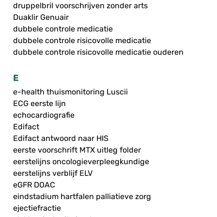
druppelbril voorschrijven zonder arts
Duaklir Genuair
dubbele controle medicatie
dubbele controle risicovolle medicatie
dubbele controle risicovolle medicatie ouderen
E
e-health thuismonitoring Luscii
ECG eerste lijn
echocardiografie
Edifact
Edifact antwoord naar HIS
eerste voorschrift MTX uitleg folder
eerstelijns oncologieverpleegkundige
eerstelijns verblijf ELV
eGFR DOAC
eindstadium hartfalen palliatieve zorg
ejectiefractie