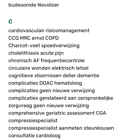
budesonide Novolizer
C
cardiovasculair risicomanagement
CCQ MRC ernst COPD
Charcot-voet spoedverwijzing
cholelithiasis acute pijn
chronisch AF frequentiecontrole
circulaire wonden elektrisch letsel
cognitieve stoornissen delier dementie
complicaties DOAC hematoloog
complicaties geen nieuwe verwijzing
complicaties gerelateerd aan oorspronkelijke
zorgvraag geen nieuwe verwijzing
comprehensive geriatric assessment CGA
compressiespecialist
compressiespecialist aanmeten steunkousen
consultatie cardioloog