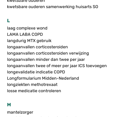
kwetsbare ouderen
kwetsbare ouderen samenwerking huisarts SO
L
laag complexe wond
LAMA LABA COPD
langdurig MTX gebruik
longaanvallen corticosteroiden
longaanvallen corticosteroiden verwijzing
longaanvallen minder dan twee per jaar
longaanvallen twee of meer per jaar ICS toevoegen
longevalidatie indicatie COPD
Longformularium Midden-Nederland
longziekten methotrexaat
losse medicatie controleren
M
mantelzorger