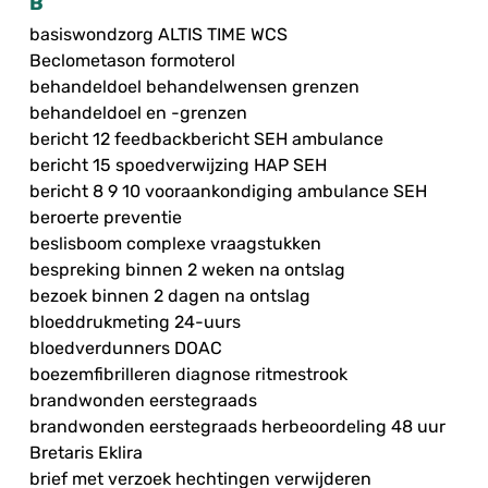
B
basiswondzorg ALTIS TIME WCS
Beclometason formoterol
behandeldoel behandelwensen grenzen
behandeldoel en -grenzen
bericht 12 feedbackbericht SEH ambulance
bericht 15 spoedverwijzing HAP SEH
bericht 8 9 10 vooraankondiging ambulance SEH
beroerte preventie
beslisboom complexe vraagstukken
bespreking binnen 2 weken na ontslag
bezoek binnen 2 dagen na ontslag
bloeddrukmeting 24-uurs
bloedverdunners DOAC
boezemfibrilleren diagnose ritmestrook
brandwonden eerstegraads
brandwonden eerstegraads herbeoordeling 48 uur
Bretaris Eklira
brief met verzoek hechtingen verwijderen