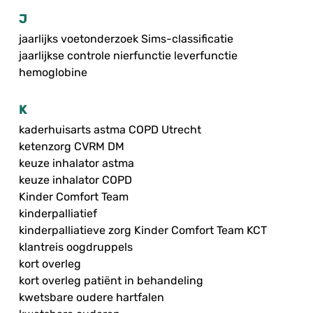
J
jaarlijks voetonderzoek Sims-classificatie
jaarlijkse controle nierfunctie leverfunctie
hemoglobine
K
kaderhuisarts astma COPD Utrecht
ketenzorg CVRM DM
keuze inhalator astma
keuze inhalator COPD
Kinder Comfort Team
kinderpalliatief
kinderpalliatieve zorg Kinder Comfort Team KCT
klantreis oogdruppels
kort overleg
kort overleg patiënt in behandeling
kwetsbare oudere hartfalen