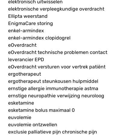
elektronisch uitwisselen
elektronische verpleegkundige overdracht
Ellipta weerstand
EnigmaCare storing
enkel-armindex
enkel-armindex clopidogrel
eOverdracht
eOverdracht technische problemen contact
leverancier EPD
eOverdracht versturen voor vertrek patiënt
ergotherapeut
ergotherapeut steunkousen hulpmiddel
ernstige allergie immunotherapie astma
ernstige neuropathie verwijzing neuroloog
esketamine
esketamine bolus maximaal 0
euvolemie
euvolemie ontzwellen
exclusie palliatieve pijn chronische pijn