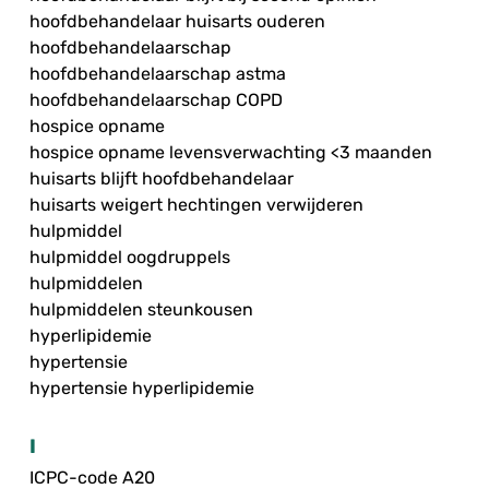
hoofdbehandelaar huisarts ouderen
hoofdbehandelaarschap
hoofdbehandelaarschap astma
hoofdbehandelaarschap COPD
hospice opname
hospice opname levensverwachting <3 maanden
huisarts blijft hoofdbehandelaar
huisarts weigert hechtingen verwijderen
hulpmiddel
hulpmiddel oogdruppels
hulpmiddelen
hulpmiddelen steunkousen
hyperlipidemie
hypertensie
hypertensie hyperlipidemie
I
ICPC-code A20