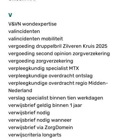
V
V&VN wondexpertise
valincidenten
valincidenten mobiliteit
vergoeding druppelbril Zilveren Kruis 2025
vergoeding second opinion zorgverzekering
vergoeding zorgverzekering
verpleegkundig specialist MTX
verpleegkundige overdracht ontslag
verpleegkundige overdracht regio Midden-
Nederland
verslag specialist binnen tien werkdagen
verwijsbrief geldig binnen 1 jaar
verwijsbrief nodig
verwijsbrief nodig wanneer
verwijsbrief via ZorgDomein
verwijscriteria longarts