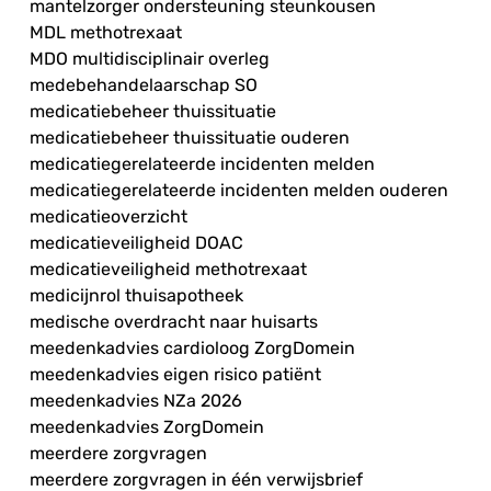
mantelzorger ondersteuning steunkousen
MDL methotrexaat
MDO multidisciplinair overleg
medebehandelaarschap SO
medicatiebeheer thuissituatie
medicatiebeheer thuissituatie ouderen
medicatiegerelateerde incidenten melden
medicatiegerelateerde incidenten melden ouderen
medicatieoverzicht
medicatieveiligheid DOAC
medicatieveiligheid methotrexaat
medicijnrol thuisapotheek
medische overdracht naar huisarts
meedenkadvies cardioloog ZorgDomein
meedenkadvies eigen risico patiënt
meedenkadvies NZa 2026
meedenkadvies ZorgDomein
meerdere zorgvragen
meerdere zorgvragen in één verwijsbrief