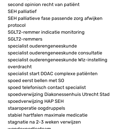
second opinion recht van patiënt
SEH palliatief
SEH palliatieve fase passende zorg afwijken
protocol
SGLT2-remmer indicatie monitoring
SGLT2-remmers
specialist ouderengeneeskunde
specialist ouderengeneeskunde consultatie
specialist ouderengeneeskunde Wlz-instelling
overdracht
specialist start DOAC complexe patiënten
spoed eerst bellen met SO
spoed telefonisch contact specialist
spoedverwijzing Diakonessenhuis Utrecht Stad
spoedverwijzing HAP SEH
staaroperatie oogdruppels
stabiel hartfalen maximale medicatie
stagnatie na 2-3 weken verwijzen
wondexpertiseteam