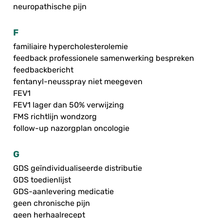
neuropathische pijn
F
familiaire hypercholesterolemie
feedback professionele samenwerking bespreken
feedbackbericht
fentanyl-neusspray niet meegeven
FEV1
FEV1 lager dan 50% verwijzing
FMS richtlijn wondzorg
follow-up nazorgplan oncologie
G
GDS geïndividualiseerde distributie
GDS toedienlijst
GDS-aanlevering medicatie
geen chronische pijn
geen herhaalrecept