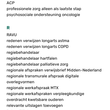
ACP
professionele zorg alleen als laatste stap
psychosociale ondersteuning oncologie
R
RAVU
redenen verwijzen longarts astma
redenen verwijzen longarts COPD
regiebehandelaar
regiebehandelaar hartfalen
regiebehandelaar palliatieve zorg
regionale afspraken verwijsbrief Midden-Nederland
regionale transmurale afspraak digitale
overlegvormen
regionale werkafspraak MTX
regionale werkafspraken verpleegkundige
overdracht kwetsbare ouderen
relevante uitslagen toevoegen