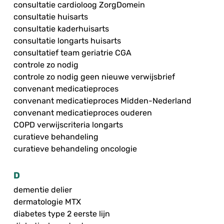
consultatie cardioloog ZorgDomein
consultatie huisarts
consultatie kaderhuisarts
consultatie longarts huisarts
consultatief team geriatrie CGA
controle zo nodig
controle zo nodig geen nieuwe verwijsbrief
convenant medicatieproces
convenant medicatieproces Midden-Nederland
convenant medicatieproces ouderen
COPD verwijscriteria longarts
curatieve behandeling
curatieve behandeling oncologie
D
dementie delier
dermatologie MTX
diabetes type 2 eerste lijn