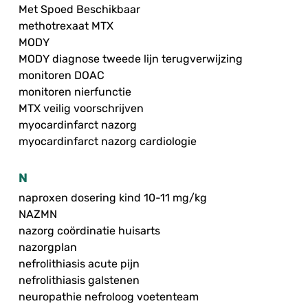
Met Spoed Beschikbaar
methotrexaat MTX
MODY
MODY diagnose tweede lijn terugverwijzing
monitoren DOAC
monitoren nierfunctie
MTX veilig voorschrijven
myocardinfarct nazorg
myocardinfarct nazorg cardiologie
N
naproxen dosering kind 10-11 mg/kg
NAZMN
nazorg coördinatie huisarts
nazorgplan
nefrolithiasis acute pijn
nefrolithiasis galstenen
neuropathie nefroloog voetenteam