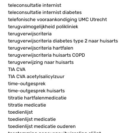
teleconsultatie internist
teleconsultatie internist diabetes
telefonische vooraankondiging UMC Utrecht
terugvalmogelijkheid polikliniek
terugverwijscriteria
terugverwijscriteria diabetes type 2 naar huisarts
terugverwijscriteria hartfalen
terugverwijscriteria huisarts COPD
terugverwijzing naar huisarts
TIA CVA
TIA CVA acetylsalicylzuur
time-outgesprek
time-outgesprek huisarts
titratie hartfalenmedicatie
titratie medicatie
toedienlijst
toedienlijst medicatie
toedienlijst medicatie ouderen