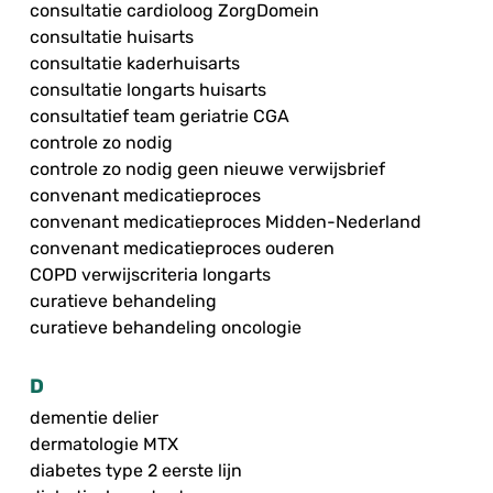
consultatie cardioloog ZorgDomein
consultatie huisarts
consultatie kaderhuisarts
consultatie longarts huisarts
consultatief team geriatrie CGA
controle zo nodig
controle zo nodig geen nieuwe verwijsbrief
convenant medicatieproces
convenant medicatieproces Midden-Nederland
convenant medicatieproces ouderen
COPD verwijscriteria longarts
curatieve behandeling
curatieve behandeling oncologie
D
dementie delier
dermatologie MTX
diabetes type 2 eerste lijn