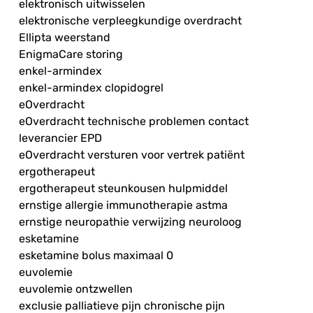
elektronisch uitwisselen
elektronische verpleegkundige overdracht
Ellipta weerstand
EnigmaCare storing
enkel-armindex
enkel-armindex clopidogrel
eOverdracht
eOverdracht technische problemen contact
leverancier EPD
eOverdracht versturen voor vertrek patiënt
ergotherapeut
ergotherapeut steunkousen hulpmiddel
ernstige allergie immunotherapie astma
ernstige neuropathie verwijzing neuroloog
esketamine
esketamine bolus maximaal 0
euvolemie
euvolemie ontzwellen
exclusie palliatieve pijn chronische pijn