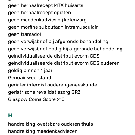
geen herhaalrecept MTX huisarts
geen herhaalrecept opiaten
geen meedenkadvies bij ketenzorg
geen morfine subcutaan intramusculair
geen tramadol
geen verwijsbrief bij afgeronde behandeling
geen verwijsbrief nodig bij afgeronde behandeling
geïndividualiseerde distributievorm GDS
geïndividualiseerde distributievorm GDS ouderen
geldig binnen 1 jaar
Genuair weerstand
geriater internist ouderengeneeskunde
geriatrische revalidatiezorg GRZ
Glasgow Coma Score >10
H
handreiking kwetsbare ouderen thuis
handreiking meedenkadviezen