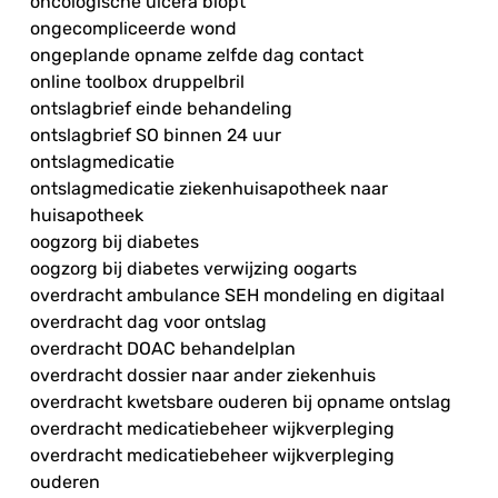
oncologische ulcera biopt
ongecompliceerde wond
ongeplande opname zelfde dag contact
online toolbox druppelbril
ontslagbrief einde behandeling
ontslagbrief SO binnen 24 uur
ontslagmedicatie
ontslagmedicatie ziekenhuisapotheek naar
huisapotheek
oogzorg bij diabetes
oogzorg bij diabetes verwijzing oogarts
overdracht ambulance SEH mondeling en digitaal
overdracht dag voor ontslag
overdracht DOAC behandelplan
overdracht dossier naar ander ziekenhuis
overdracht kwetsbare ouderen bij opname ontslag
overdracht medicatiebeheer wijkverpleging
overdracht medicatiebeheer wijkverpleging
ouderen