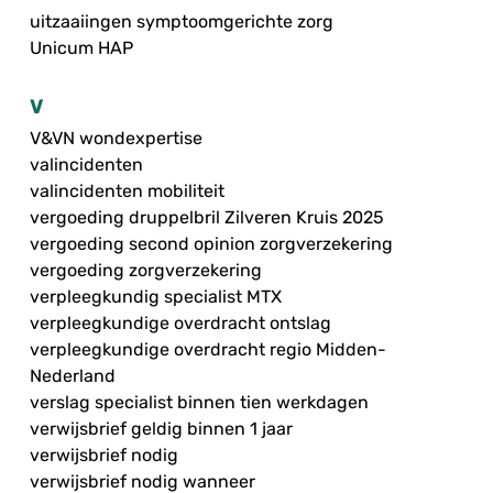
uitzaaiingen symptoomgerichte zorg
Unicum HAP
V
V&VN wondexpertise
valincidenten
valincidenten mobiliteit
vergoeding druppelbril Zilveren Kruis 2025
vergoeding second opinion zorgverzekering
vergoeding zorgverzekering
verpleegkundig specialist MTX
verpleegkundige overdracht ontslag
verpleegkundige overdracht regio Midden-
Nederland
verslag specialist binnen tien werkdagen
verwijsbrief geldig binnen 1 jaar
verwijsbrief nodig
verwijsbrief nodig wanneer