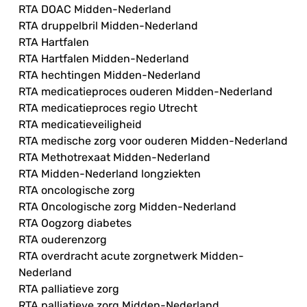
RTA DOAC Midden-Nederland
RTA druppelbril Midden-Nederland
RTA Hartfalen
RTA Hartfalen Midden-Nederland
RTA hechtingen Midden-Nederland
RTA medicatieproces ouderen Midden-Nederland
RTA medicatieproces regio Utrecht
RTA medicatieveiligheid
RTA medische zorg voor ouderen Midden-Nederland
RTA Methotrexaat Midden-Nederland
RTA Midden-Nederland longziekten
RTA oncologische zorg
RTA Oncologische zorg Midden-Nederland
RTA Oogzorg diabetes
RTA ouderenzorg
RTA overdracht acute zorgnetwerk Midden-
Nederland
RTA palliatieve zorg
RTA palliatieve zorg Midden-Nederland