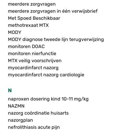
meerdere zorgvragen
meerdere zorgvragen in één verwijsbrief
Met Spoed Beschikbaar
methotrexaat MTX
MODY
MODY diagnose tweede lijn terugverwijzing
monitoren DOAC
monitoren nierfunctie
MTX veilig voorschrijven
myocardinfarct nazorg
myocardinfarct nazorg cardiologie
N
naproxen dosering kind 10-11 mg/kg
NAZMN
nazorg coördinatie huisarts
nazorgplan
nefrolithiasis acute pijn