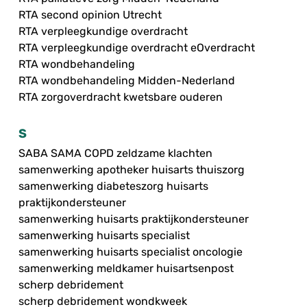
RTA second opinion Utrecht
RTA verpleegkundige overdracht
RTA verpleegkundige overdracht eOverdracht
RTA wondbehandeling
RTA wondbehandeling Midden-Nederland
RTA zorgoverdracht kwetsbare ouderen
S
SABA SAMA COPD zeldzame klachten
samenwerking apotheker huisarts thuiszorg
samenwerking diabeteszorg huisarts
praktijkondersteuner
samenwerking huisarts praktijkondersteuner
samenwerking huisarts specialist
samenwerking huisarts specialist oncologie
samenwerking meldkamer huisartsenpost
scherp debridement
scherp debridement wondkweek