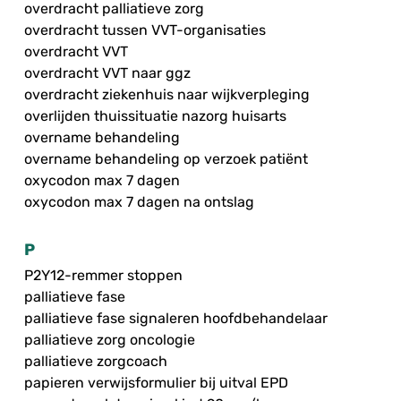
overdracht palliatieve zorg
overdracht tussen VVT-organisaties
overdracht VVT
overdracht VVT naar ggz
overdracht ziekenhuis naar wijkverpleging
overlijden thuissituatie nazorg huisarts
overname behandeling
overname behandeling op verzoek patiënt
oxycodon max 7 dagen
oxycodon max 7 dagen na ontslag
P
P2Y12-remmer stoppen
palliatieve fase
palliatieve fase signaleren hoofdbehandelaar
palliatieve zorg oncologie
palliatieve zorgcoach
papieren verwijsformulier bij uitval EPD