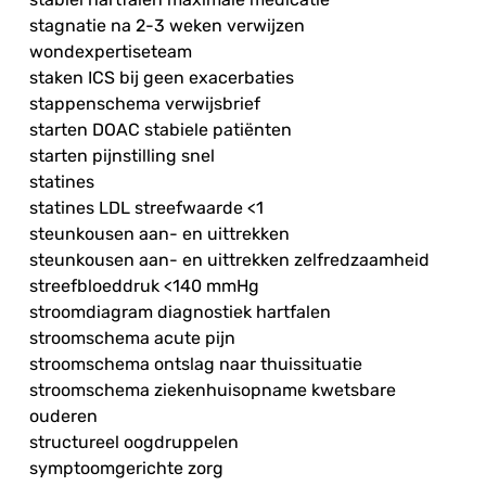
stagnatie na 2-3 weken verwijzen
wondexpertiseteam
staken ICS bij geen exacerbaties
stappenschema verwijsbrief
starten DOAC stabiele patiënten
starten pijnstilling snel
statines
statines LDL streefwaarde <1
steunkousen aan- en uittrekken
steunkousen aan- en uittrekken zelfredzaamheid
streefbloeddruk <140 mmHg
stroomdiagram diagnostiek hartfalen
stroomschema acute pijn
stroomschema ontslag naar thuissituatie
stroomschema ziekenhuisopname kwetsbare
ouderen
structureel oogdruppelen
symptoomgerichte zorg