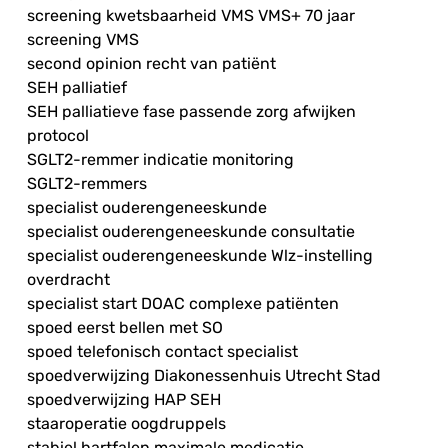
screening kwetsbaarheid VMS VMS+ 70 jaar
screening VMS
second opinion recht van patiënt
SEH palliatief
SEH palliatieve fase passende zorg afwijken
protocol
SGLT2-remmer indicatie monitoring
SGLT2-remmers
specialist ouderengeneeskunde
specialist ouderengeneeskunde consultatie
specialist ouderengeneeskunde Wlz-instelling
overdracht
specialist start DOAC complexe patiënten
spoed eerst bellen met SO
spoed telefonisch contact specialist
spoedverwijzing Diakonessenhuis Utrecht Stad
spoedverwijzing HAP SEH
staaroperatie oogdruppels
stabiel hartfalen maximale medicatie