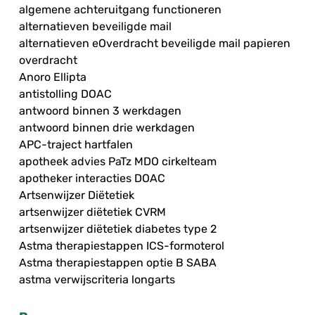
algemene achteruitgang functioneren
alternatieven beveiligde mail
alternatieven eOverdracht beveiligde mail papieren
overdracht
Anoro Ellipta
antistolling DOAC
antwoord binnen 3 werkdagen
antwoord binnen drie werkdagen
APC-traject hartfalen
apotheek advies PaTz MDO cirkelteam
apotheker interacties DOAC
Artsenwijzer Diëtetiek
artsenwijzer diëtetiek CVRM
artsenwijzer diëtetiek diabetes type 2
Astma therapiestappen ICS-formoterol
Astma therapiestappen optie B SABA
astma verwijscriteria longarts