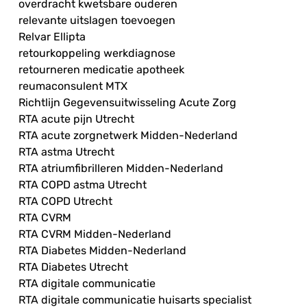
overdracht kwetsbare ouderen
relevante uitslagen toevoegen
Relvar Ellipta
retourkoppeling werkdiagnose
retourneren medicatie apotheek
reumaconsulent MTX
Richtlijn Gegevensuitwisseling Acute Zorg
RTA acute pijn Utrecht
RTA acute zorgnetwerk Midden-Nederland
RTA astma Utrecht
RTA atriumfibrilleren Midden-Nederland
RTA COPD astma Utrecht
RTA COPD Utrecht
RTA CVRM
RTA CVRM Midden-Nederland
RTA Diabetes Midden-Nederland
RTA Diabetes Utrecht
RTA digitale communicatie
RTA digitale communicatie huisarts specialist