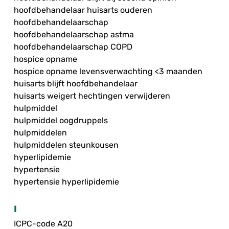
hoofdbehandelaar huisarts ouderen
hoofdbehandelaarschap
hoofdbehandelaarschap astma
hoofdbehandelaarschap COPD
hospice opname
hospice opname levensverwachting <3 maanden
huisarts blijft hoofdbehandelaar
huisarts weigert hechtingen verwijderen
hulpmiddel
hulpmiddel oogdruppels
hulpmiddelen
hulpmiddelen steunkousen
hyperlipidemie
hypertensie
hypertensie hyperlipidemie
I
ICPC-code A20