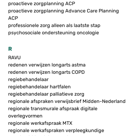
proactieve zorgplanning ACP
proactieve zorgplanning Advance Care Planning
ACP
professionele zorg alleen als laatste stap
psychosociale ondersteuning oncologie
R
RAVU
redenen verwijzen longarts astma
redenen verwijzen longarts COPD
regiebehandelaar
regiebehandelaar hartfalen
regiebehandelaar palliatieve zorg
regionale afspraken verwijsbrief Midden-Nederland
regionale transmurale afspraak digitale
overlegvormen
regionale werkafspraak MTX
regionale werkafspraken verpleegkundige