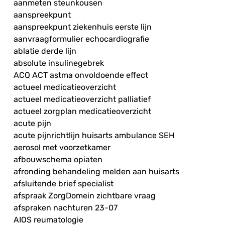
aanmeten steunkousen
aanspreekpunt
aanspreekpunt ziekenhuis eerste lijn
aanvraagformulier echocardiografie
ablatie derde lijn
absolute insulinegebrek
ACQ ACT astma onvoldoende effect
actueel medicatieoverzicht
actueel medicatieoverzicht palliatief
actueel zorgplan medicatieoverzicht
acute pijn
acute pijnrichtlijn huisarts ambulance SEH
aerosol met voorzetkamer
afbouwschema opiaten
afronding behandeling melden aan huisarts
afsluitende brief specialist
afspraak ZorgDomein zichtbare vraag
afspraken nachturen 23-07
AIOS reumatologie