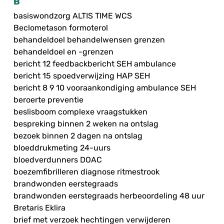
B
basiswondzorg ALTIS TIME WCS
Beclometason formoterol
behandeldoel behandelwensen grenzen
behandeldoel en -grenzen
bericht 12 feedbackbericht SEH ambulance
bericht 15 spoedverwijzing HAP SEH
bericht 8 9 10 vooraankondiging ambulance SEH
beroerte preventie
beslisboom complexe vraagstukken
bespreking binnen 2 weken na ontslag
bezoek binnen 2 dagen na ontslag
bloeddrukmeting 24-uurs
bloedverdunners DOAC
boezemfibrilleren diagnose ritmestrook
brandwonden eerstegraads
brandwonden eerstegraads herbeoordeling 48 uur
Bretaris Eklira
brief met verzoek hechtingen verwijderen