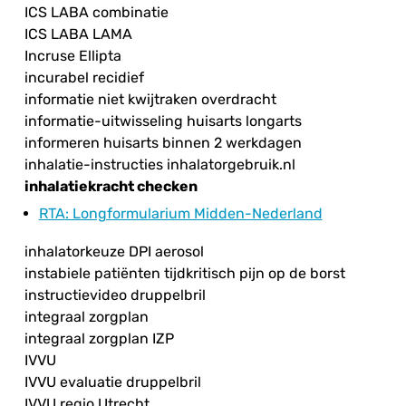
ICS LABA combinatie
ICS LABA LAMA
Incruse Ellipta
incurabel recidief
informatie niet kwijtraken overdracht
informatie-uitwisseling huisarts longarts
informeren huisarts binnen 2 werkdagen
inhalatie-instructies inhalatorgebruik.nl
inhalatiekracht checken
RTA
: Longformularium Midden-Nederland
inhalatorkeuze DPI aerosol
instabiele patiënten tijdkritisch pijn op de borst
instructievideo druppelbril
integraal zorgplan
integraal zorgplan IZP
IVVU
IVVU evaluatie druppelbril
IVVU regio Utrecht