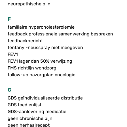
neuropathische pijn
F
familiaire hypercholesterolemie
feedback professionele samenwerking bespreken
feedbackbericht
fentanyl-neusspray niet meegeven
FEV1
FEV1 lager dan 50% verwijzing
FMS richtlijn wondzorg
follow-up nazorgplan oncologie
G
GDS geïndividualiseerde distributie
GDS toedienlijst
GDS-aanlevering medicatie
geen chronische pijn
geen herhaalrecept