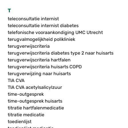
T
teleconsultatie internist
teleconsultatie internist diabetes
telefonische vooraankondiging UMC Utrecht
terugvalmogelijkheid polikliniek
terugverwijscriteria
terugverwijscriteria diabetes type 2 naar huisarts
terugverwijscriteria hartfalen
terugverwijscriteria huisarts COPD
terugverwijzing naar huisarts
TIA CVA
TIA CVA acetylsalicylzuur
time-outgesprek
time-outgesprek huisarts
titratie hartfalenmedicatie
titratie medicatie
toedienlijst