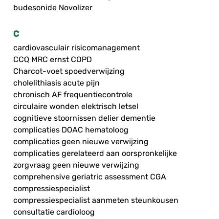
budesonide Novolizer
C
cardiovasculair risicomanagement
CCQ MRC ernst COPD
Charcot-voet spoedverwijzing
cholelithiasis acute pijn
chronisch AF frequentiecontrole
circulaire wonden elektrisch letsel
cognitieve stoornissen delier dementie
complicaties DOAC hematoloog
complicaties geen nieuwe verwijzing
complicaties gerelateerd aan oorspronkelijke
zorgvraag geen nieuwe verwijzing
comprehensive geriatric assessment CGA
compressiespecialist
compressiespecialist aanmeten steunkousen
consultatie cardioloog