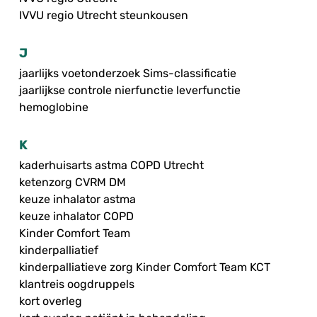
IVVU regio Utrecht steunkousen
J
jaarlijks voetonderzoek Sims-classificatie
jaarlijkse controle nierfunctie leverfunctie
hemoglobine
K
kaderhuisarts astma COPD Utrecht
ketenzorg CVRM DM
keuze inhalator astma
keuze inhalator COPD
Kinder Comfort Team
kinderpalliatief
kinderpalliatieve zorg Kinder Comfort Team KCT
klantreis oogdruppels
kort overleg