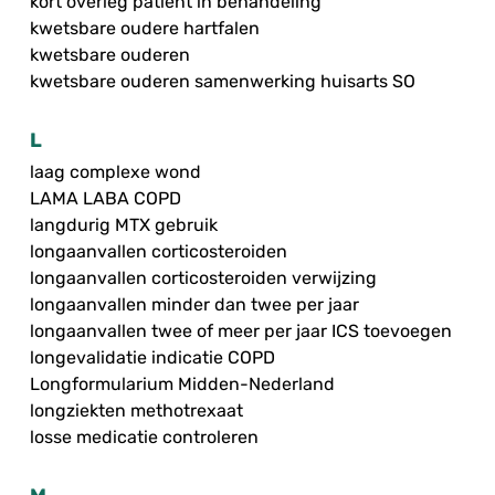
kort overleg patiënt in behandeling
kwetsbare oudere hartfalen
kwetsbare ouderen
kwetsbare ouderen samenwerking huisarts SO
L
laag complexe wond
LAMA LABA COPD
langdurig MTX gebruik
longaanvallen corticosteroiden
longaanvallen corticosteroiden verwijzing
longaanvallen minder dan twee per jaar
longaanvallen twee of meer per jaar ICS toevoegen
longevalidatie indicatie COPD
Longformularium Midden-Nederland
longziekten methotrexaat
losse medicatie controleren