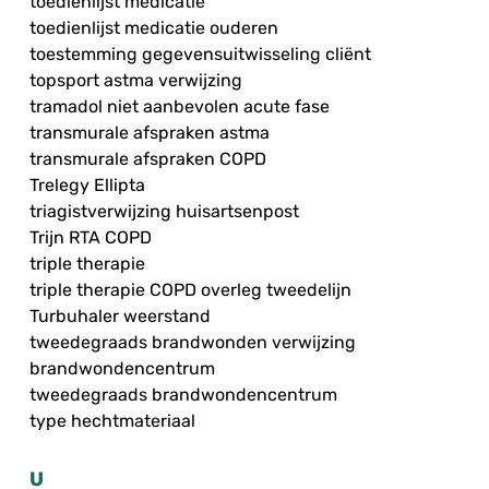
toedienlijst medicatie
toedienlijst medicatie ouderen
toestemming gegevensuitwisseling cliënt
topsport astma verwijzing
tramadol niet aanbevolen acute fase
transmurale afspraken astma
transmurale afspraken COPD
Trelegy Ellipta
triagistverwijzing huisartsenpost
Trijn RTA COPD
triple therapie
triple therapie COPD overleg tweedelijn
Turbuhaler weerstand
tweedegraads brandwonden verwijzing
brandwondencentrum
tweedegraads brandwondencentrum
type hechtmateriaal
U