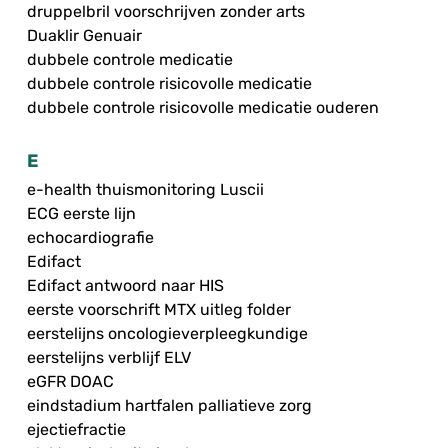
druppelbril voorschrijven zonder arts
Duaklir Genuair
dubbele controle medicatie
dubbele controle risicovolle medicatie
dubbele controle risicovolle medicatie ouderen
E
e-health thuismonitoring Luscii
ECG eerste lijn
echocardiografie
Edifact
Edifact antwoord naar HIS
eerste voorschrift MTX uitleg folder
eerstelijns oncologieverpleegkundige
eerstelijns verblijf ELV
eGFR DOAC
eindstadium hartfalen palliatieve zorg
ejectiefractie