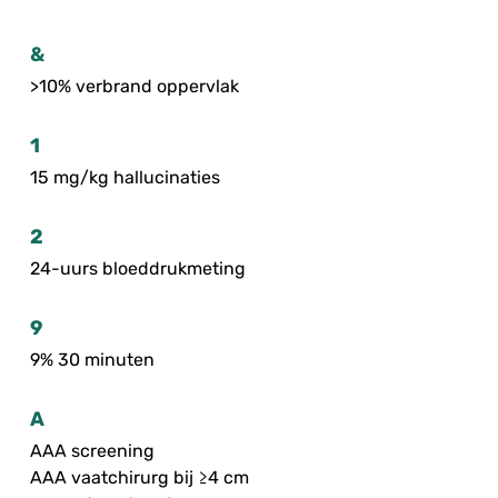
&
>10% verbrand oppervlak
1
15 mg/kg hallucinaties
2
24-uurs bloeddrukmeting
9
9% 30 minuten
A
AAA screening
AAA vaatchirurg bij ≥4 cm