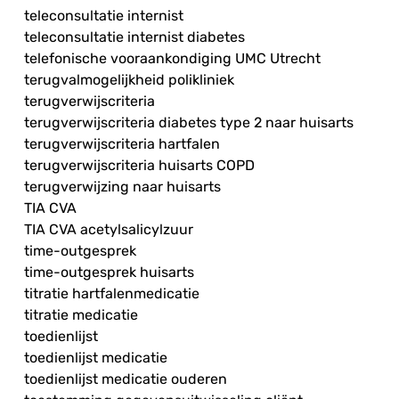
teleconsultatie internist
teleconsultatie internist diabetes
telefonische vooraankondiging UMC Utrecht
terugvalmogelijkheid polikliniek
terugverwijscriteria
terugverwijscriteria diabetes type 2 naar huisarts
terugverwijscriteria hartfalen
terugverwijscriteria huisarts COPD
terugverwijzing naar huisarts
TIA CVA
TIA CVA acetylsalicylzuur
time-outgesprek
time-outgesprek huisarts
titratie hartfalenmedicatie
titratie medicatie
toedienlijst
toedienlijst medicatie
toedienlijst medicatie ouderen