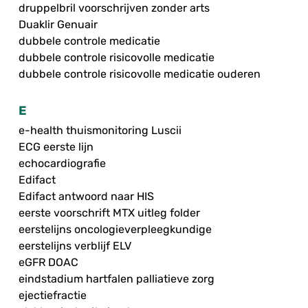
druppelbril voorschrijven zonder arts
Duaklir Genuair
dubbele controle medicatie
dubbele controle risicovolle medicatie
dubbele controle risicovolle medicatie ouderen
E
e-health thuismonitoring Luscii
ECG eerste lijn
echocardiografie
Edifact
Edifact antwoord naar HIS
eerste voorschrift MTX uitleg folder
eerstelijns oncologieverpleegkundige
eerstelijns verblijf ELV
eGFR DOAC
eindstadium hartfalen palliatieve zorg
ejectiefractie