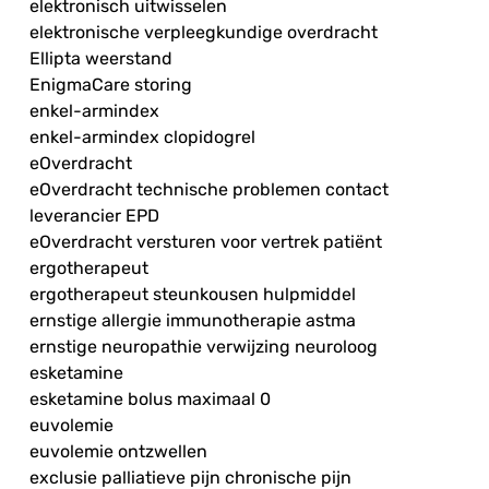
elektronisch uitwisselen
elektronische verpleegkundige overdracht
Ellipta weerstand
EnigmaCare storing
enkel-armindex
enkel-armindex clopidogrel
eOverdracht
eOverdracht technische problemen contact
leverancier EPD
eOverdracht versturen voor vertrek patiënt
ergotherapeut
ergotherapeut steunkousen hulpmiddel
ernstige allergie immunotherapie astma
ernstige neuropathie verwijzing neuroloog
esketamine
esketamine bolus maximaal 0
euvolemie
euvolemie ontzwellen
exclusie palliatieve pijn chronische pijn