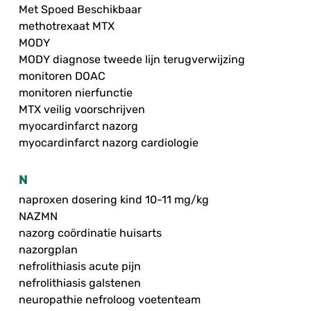
Met Spoed Beschikbaar
methotrexaat MTX
MODY
MODY diagnose tweede lijn terugverwijzing
monitoren DOAC
monitoren nierfunctie
MTX veilig voorschrijven
myocardinfarct nazorg
myocardinfarct nazorg cardiologie
N
naproxen dosering kind 10-11 mg/kg
NAZMN
nazorg coördinatie huisarts
nazorgplan
nefrolithiasis acute pijn
nefrolithiasis galstenen
neuropathie nefroloog voetenteam