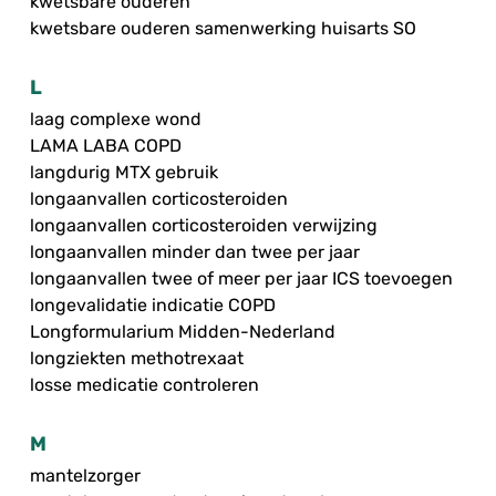
kwetsbare ouderen
kwetsbare ouderen samenwerking huisarts SO
L
laag complexe wond
LAMA LABA COPD
langdurig MTX gebruik
longaanvallen corticosteroiden
longaanvallen corticosteroiden verwijzing
longaanvallen minder dan twee per jaar
longaanvallen twee of meer per jaar ICS toevoegen
longevalidatie indicatie COPD
Longformularium Midden-Nederland
longziekten methotrexaat
losse medicatie controleren
M
mantelzorger