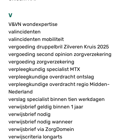
V
V&VN wondexpertise
valincidenten
valincidenten mobiliteit
vergoeding druppelbril Zilveren Kruis 2025
vergoeding second opinion zorgverzekering
vergoeding zorgverzekering
verpleegkundig specialist MTX
verpleegkundige overdracht ontslag
verpleegkundige overdracht regio Midden-
Nederland
verslag specialist binnen tien werkdagen
verwijsbrief geldig binnen 1 jaar
verwijsbrief nodig
verwijsbrief nodig wanneer
verwijsbrief via ZorgDomein
verwijscriteria longarts