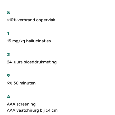
&
>10% verbrand oppervlak
1
15 mg/kg hallucinaties
2
24-uurs bloeddrukmeting
9
9% 30 minuten
A
AAA screening
AAA vaatchirurg bij ≥4 cm