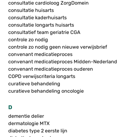
consultatie cardioloog ZorgDomein
consultatie huisarts
consultatie kaderhuisarts
consultatie longarts huisarts
consultatief team geriatrie CGA
controle zo nodig
controle zo nodig geen nieuwe verwijsbrief
convenant medicatieproces
convenant medicatieproces Midden-Nederland
convenant medicatieproces ouderen
COPD verwijscriteria longarts
curatieve behandeling
curatieve behandeling oncologie
D
dementie delier
dermatologie MTX
diabetes type 2 eerste lijn