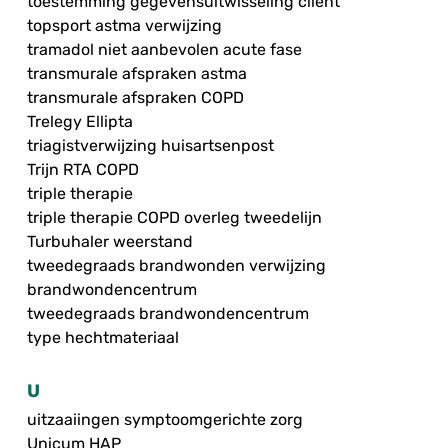
toestemming gegevensuitwisseling cliënt
topsport astma verwijzing
tramadol niet aanbevolen acute fase
transmurale afspraken astma
transmurale afspraken COPD
Trelegy Ellipta
triagistverwijzing huisartsenpost
Trijn RTA COPD
triple therapie
triple therapie COPD overleg tweedelijn
Turbuhaler weerstand
tweedegraads brandwonden verwijzing
brandwondencentrum
tweedegraads brandwondencentrum
type hechtmateriaal
U
uitzaaiingen symptoomgerichte zorg
Unicum HAP