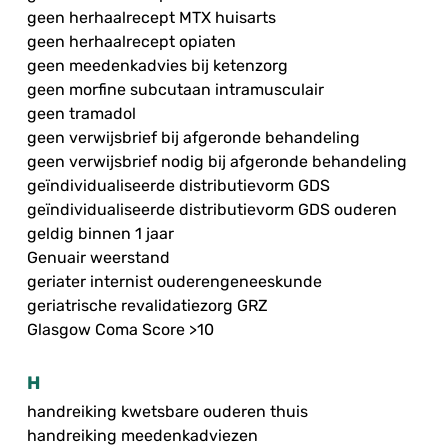
geen herhaalrecept MTX huisarts
geen herhaalrecept opiaten
geen meedenkadvies bij ketenzorg
geen morfine subcutaan intramusculair
geen tramadol
geen verwijsbrief bij afgeronde behandeling
geen verwijsbrief nodig bij afgeronde behandeling
geïndividualiseerde distributievorm GDS
geïndividualiseerde distributievorm GDS ouderen
geldig binnen 1 jaar
Genuair weerstand
geriater internist ouderengeneeskunde
geriatrische revalidatiezorg GRZ
Glasgow Coma Score >10
H
handreiking kwetsbare ouderen thuis
handreiking meedenkadviezen