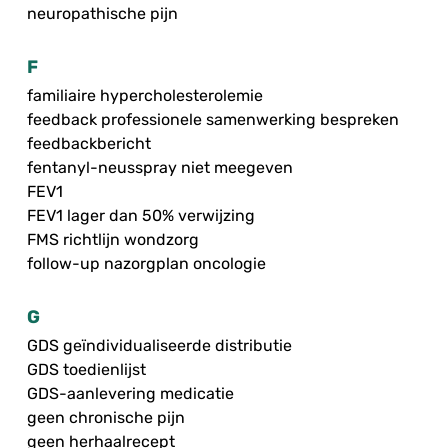
neuropathische pijn
F
familiaire hypercholesterolemie
feedback professionele samenwerking bespreken
feedbackbericht
fentanyl-neusspray niet meegeven
FEV1
FEV1 lager dan 50% verwijzing
FMS richtlijn wondzorg
follow-up nazorgplan oncologie
G
GDS geïndividualiseerde distributie
GDS toedienlijst
GDS-aanlevering medicatie
geen chronische pijn
geen herhaalrecept