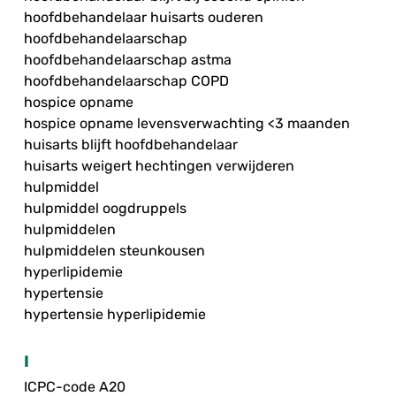
hoofdbehandelaar huisarts ouderen
hoofdbehandelaarschap
hoofdbehandelaarschap astma
hoofdbehandelaarschap COPD
hospice opname
hospice opname levensverwachting <3 maanden
huisarts blijft hoofdbehandelaar
huisarts weigert hechtingen verwijderen
hulpmiddel
hulpmiddel oogdruppels
hulpmiddelen
hulpmiddelen steunkousen
hyperlipidemie
hypertensie
hypertensie hyperlipidemie
I
ICPC-code A20