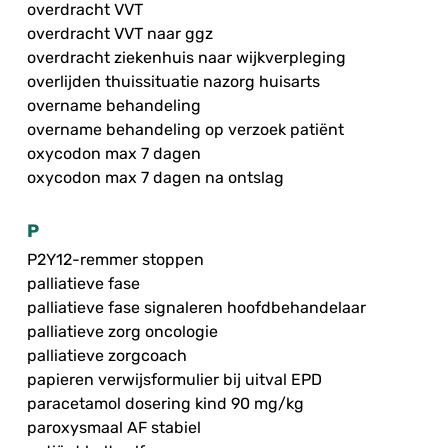
overdracht VVT
overdracht VVT naar ggz
overdracht ziekenhuis naar wijkverpleging
overlijden thuissituatie nazorg huisarts
overname behandeling
overname behandeling op verzoek patiënt
oxycodon max 7 dagen
oxycodon max 7 dagen na ontslag
P
P2Y12-remmer stoppen
palliatieve fase
palliatieve fase signaleren hoofdbehandelaar
palliatieve zorg oncologie
palliatieve zorgcoach
papieren verwijsformulier bij uitval EPD
paracetamol dosering kind 90 mg/kg
paroxysmaal AF stabiel