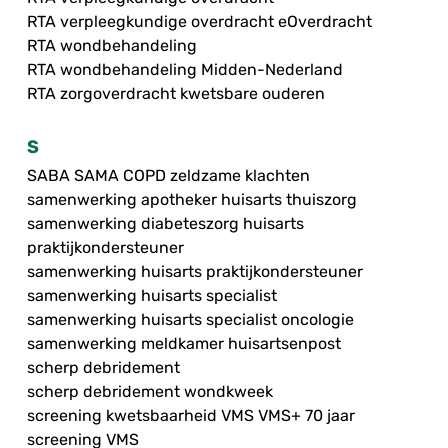
RTA verpleegkundige overdracht eOverdracht
RTA wondbehandeling
RTA wondbehandeling Midden-Nederland
RTA zorgoverdracht kwetsbare ouderen
S
SABA SAMA COPD zeldzame klachten
samenwerking apotheker huisarts thuiszorg
samenwerking diabeteszorg huisarts
praktijkondersteuner
samenwerking huisarts praktijkondersteuner
samenwerking huisarts specialist
samenwerking huisarts specialist oncologie
samenwerking meldkamer huisartsenpost
scherp debridement
scherp debridement wondkweek
screening kwetsbaarheid VMS VMS+ 70 jaar
screening VMS