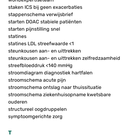
staken ICS bij geen exacerbaties
stappenschema verwijsbrief
starten DOAC stabiele patiënten
starten pijnstilling snel
statines
statines LDL streefwaarde <1
steunkousen aan- en uittrekken
steunkousen aan- en uittrekken zelfredzaamheid
streefbloeddruk <140 mmHg
stroomdiagram diagnostiek hartfalen
stroomschema acute pijn
stroomschema ontslag naar thuissituatie
stroomschema ziekenhuisopname kwetsbare
ouderen
structureel oogdruppelen
symptoomgerichte zorg
T