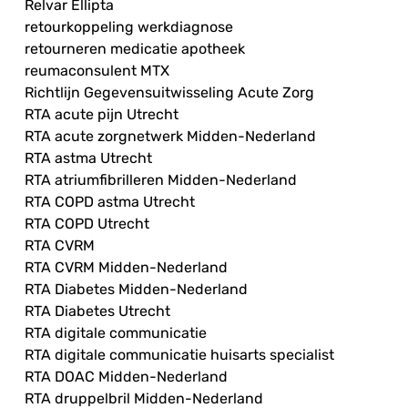
Relvar Ellipta
retourkoppeling werkdiagnose
retourneren medicatie apotheek
reumaconsulent MTX
Richtlijn Gegevensuitwisseling Acute Zorg
RTA acute pijn Utrecht
RTA acute zorgnetwerk Midden-Nederland
RTA astma Utrecht
RTA atriumfibrilleren Midden-Nederland
RTA COPD astma Utrecht
RTA COPD Utrecht
RTA CVRM
RTA CVRM Midden-Nederland
RTA Diabetes Midden-Nederland
RTA Diabetes Utrecht
RTA digitale communicatie
RTA digitale communicatie huisarts specialist
RTA DOAC Midden-Nederland
RTA druppelbril Midden-Nederland