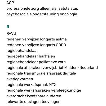
ACP
professionele zorg alleen als laatste stap
psychosociale ondersteuning oncologie
R
RAVU
redenen verwijzen longarts astma
redenen verwijzen longarts COPD
regiebehandelaar
regiebehandelaar hartfalen
regiebehandelaar palliatieve zorg
regionale afspraken verwijsbrief Midden-Nederland
regionale transmurale afspraak digitale
overlegvormen
regionale werkafspraak MTX
regionale werkafspraken verpleegkundige
overdracht kwetsbare ouderen
relevante uitslagen toevoegen