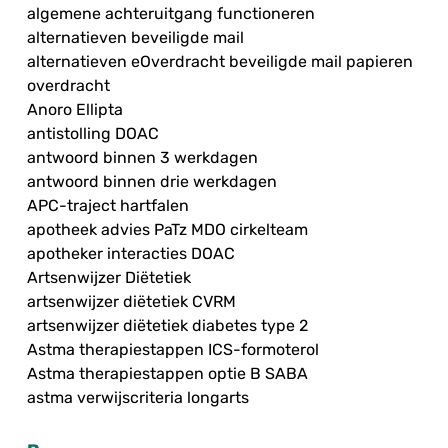
algemene achteruitgang functioneren
alternatieven beveiligde mail
alternatieven eOverdracht beveiligde mail papieren
overdracht
Anoro Ellipta
antistolling DOAC
antwoord binnen 3 werkdagen
antwoord binnen drie werkdagen
APC-traject hartfalen
apotheek advies PaTz MDO cirkelteam
apotheker interacties DOAC
Artsenwijzer Diëtetiek
artsenwijzer diëtetiek CVRM
artsenwijzer diëtetiek diabetes type 2
Astma therapiestappen ICS-formoterol
Astma therapiestappen optie B SABA
astma verwijscriteria longarts