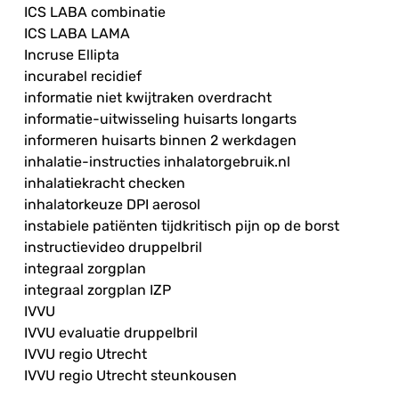
ICS LABA combinatie
ICS LABA LAMA
Incruse Ellipta
incurabel recidief
informatie niet kwijtraken overdracht
informatie-uitwisseling huisarts longarts
informeren huisarts binnen 2 werkdagen
inhalatie-instructies inhalatorgebruik.nl
inhalatiekracht checken
inhalatorkeuze DPI aerosol
instabiele patiënten tijdkritisch pijn op de borst
instructievideo druppelbril
integraal zorgplan
integraal zorgplan IZP
IVVU
IVVU evaluatie druppelbril
IVVU regio Utrecht
IVVU regio Utrecht steunkousen