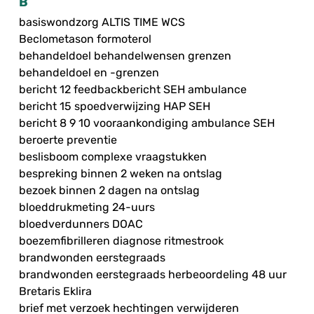
B
basiswondzorg ALTIS TIME WCS
Beclometason formoterol
behandeldoel behandelwensen grenzen
behandeldoel en -grenzen
bericht 12 feedbackbericht SEH ambulance
bericht 15 spoedverwijzing HAP SEH
bericht 8 9 10 vooraankondiging ambulance SEH
beroerte preventie
beslisboom complexe vraagstukken
bespreking binnen 2 weken na ontslag
bezoek binnen 2 dagen na ontslag
bloeddrukmeting 24-uurs
bloedverdunners DOAC
boezemfibrilleren diagnose ritmestrook
brandwonden eerstegraads
brandwonden eerstegraads herbeoordeling 48 uur
Bretaris Eklira
brief met verzoek hechtingen verwijderen