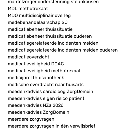
mantelzorger ondersteuning steunkousen
MDL methotrexaat
MDO multidisciplinair overleg
medebehandelaarschap SO
medicatiebeheer thuissituatie
medicatiebeheer thuissituatie ouderen
medicatiegerelateerde incidenten melden
medicatiegerelateerde incidenten melden ouderen
medicatieoverzicht
medicatieveiligheid DOAC
medicatieveiligheid methotrexaat
medicijnrol thuisapotheek
medische overdracht naar huisarts
meedenkadvies cardioloog ZorgDomein
meedenkadvies eigen risico patiënt
meedenkadvies NZa 2026
meedenkadvies ZorgDomein
meerdere zorgvragen
meerdere zorgvragen in één verwijsbrief