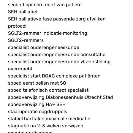
second opinion recht van patiënt
SEH palliatief
SEH palliatieve fase passende zorg afwijken
protocol
SGLT2-remmer indicatie monitoring
SGLT2-remmers
specialist ouderengeneeskunde
specialist ouderengeneeskunde consultatie
specialist ouderengeneeskunde Wlz-instelling
overdracht
specialist start DOAC complexe patiënten
spoed eerst bellen met SO
spoed telefonisch contact specialist
spoedverwijzing Diakonessenhuis Utrecht Stad
spoedverwijzing HAP SEH
staaroperatie oogdruppels
stabiel hartfalen maximale medicatie
stagnatie na 2-3 weken verwijzen
wondexpertiseteam