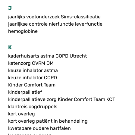
J
jaarlijks voetonderzoek Sims-classificatie
jaarlijkse controle nierfunctie leverfunctie
hemoglobine
K
kaderhuisarts astma COPD Utrecht
ketenzorg CVRM DM
keuze inhalator astma
keuze inhalator COPD
Kinder Comfort Team
kinderpalliatief
kinderpalliatieve zorg Kinder Comfort Team KCT
klantreis oogdruppels
kort overleg
kort overleg patiënt in behandeling
kwetsbare oudere hartfalen