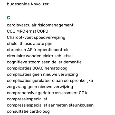
budesonide Novolizer
C
cardiovasculair risicomanagement
CCQ MRC ernst COPD
Charcot-voet spoedverwijzing
cholelithiasis acute pijn
chronisch AF frequentiecontrole
circulaire wonden elektrisch letsel
cognitieve stoornissen delier dementie
complicaties DOAC hematoloog
complicaties geen nieuwe verwijzing
complicaties gerelateerd aan oorspronkelijke
zorgvraag geen nieuwe verwijzing
comprehensive geriatric assessment CGA
compressiespecialist
compressiespecialist aanmeten steunkousen
consultatie cardioloog