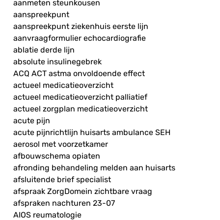
aanmeten steunkousen
aanspreekpunt
aanspreekpunt ziekenhuis eerste lijn
aanvraagformulier echocardiografie
ablatie derde lijn
absolute insulinegebrek
ACQ ACT astma onvoldoende effect
actueel medicatieoverzicht
actueel medicatieoverzicht palliatief
actueel zorgplan medicatieoverzicht
acute pijn
acute pijnrichtlijn huisarts ambulance SEH
aerosol met voorzetkamer
afbouwschema opiaten
afronding behandeling melden aan huisarts
afsluitende brief specialist
afspraak ZorgDomein zichtbare vraag
afspraken nachturen 23-07
AIOS reumatologie