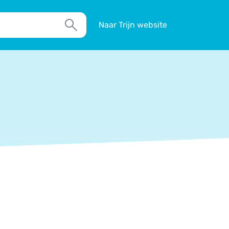
Naar Trijn website
Zoek
TIM
Actueel
Agenda