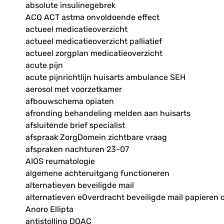
absolute insulinegebrek
ACQ ACT astma onvoldoende effect
actueel medicatieoverzicht
actueel medicatieoverzicht palliatief
actueel zorgplan medicatieoverzicht
acute pijn
acute pijnrichtlijn huisarts ambulance SEH
aerosol met voorzetkamer
afbouwschema opiaten
afronding behandeling melden aan huisarts
afsluitende brief specialist
afspraak ZorgDomein zichtbare vraag
afspraken nachturen 23-07
AIOS reumatologie
algemene achteruitgang functioneren
alternatieven beveiligde mail
alternatieven eOverdracht beveiligde mail papieren 
Anoro Ellipta
antistolling DOAC