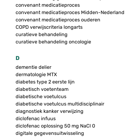
convenant medicatieproces
convenant medicatieproces Midden-Nederland
convenant medicatieproces ouderen
COPD verwijscriteria longarts
curatieve behandeling
curatieve behandeling oncologie
D
dementie delier
dermatologie MTX
diabetes type 2 eerste lijn
diabetisch voetenteam
diabetische voetulcus
diabetische voetulcus multidisciplinair
diagnostiek kanker verwijzing
diclofenac infuus
diclofenac oplossing 50 mg NaCl 0
digitale gegevensuitwisseling