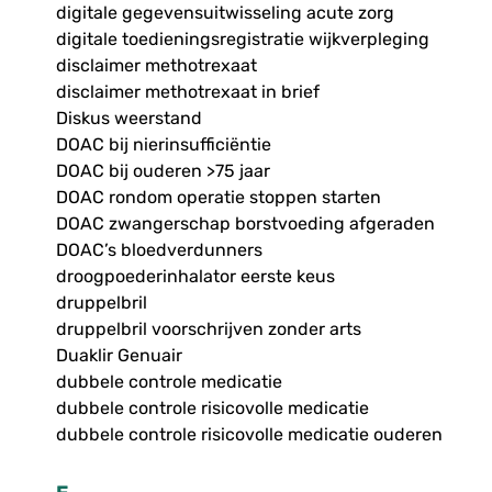
digitale gegevensuitwisseling acute zorg
digitale toedieningsregistratie wijkverpleging
disclaimer methotrexaat
disclaimer methotrexaat in brief
Diskus weerstand
DOAC bij nierinsufficiëntie
DOAC bij ouderen >75 jaar
DOAC rondom operatie stoppen starten
DOAC zwangerschap borstvoeding afgeraden
DOAC’s bloedverdunners
droogpoederinhalator eerste keus
druppelbril
druppelbril voorschrijven zonder arts
Duaklir Genuair
dubbele controle medicatie
dubbele controle risicovolle medicatie
dubbele controle risicovolle medicatie ouderen