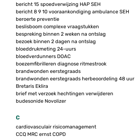
bericht 15 spoedverwijzing HAP SEH
bericht 8 9 10 vooraankondiging ambulance SEH
beroerte preventie
beslisboom complexe vraagstukken
bespreking binnen 2 weken na ontslag
bezoek binnen 2 dagen na ontslag
bloeddrukmeting 24-uurs
bloedverdunners DOAC
boezemfibrilleren diagnose ritmestrook
brandwonden eerstegraads
brandwonden eerstegraads herbeoordeling 48 uur
Bretaris Eklira
brief met verzoek hechtingen verwijderen
budesonide Novolizer
C
cardiovasculair risicomanagement
CCQ MRC ernst COPD