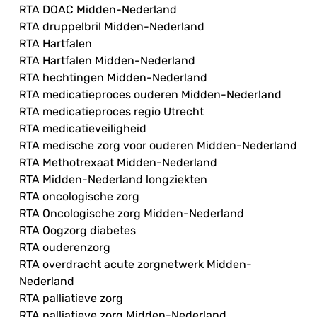
RTA DOAC Midden-Nederland
RTA druppelbril Midden-Nederland
RTA Hartfalen
RTA Hartfalen Midden-Nederland
RTA hechtingen Midden-Nederland
RTA medicatieproces ouderen Midden-Nederland
RTA medicatieproces regio Utrecht
RTA medicatieveiligheid
RTA medische zorg voor ouderen Midden-Nederland
RTA Methotrexaat Midden-Nederland
RTA Midden-Nederland longziekten
RTA oncologische zorg
RTA Oncologische zorg Midden-Nederland
RTA Oogzorg diabetes
RTA ouderenzorg
RTA overdracht acute zorgnetwerk Midden-
Nederland
RTA palliatieve zorg
RTA palliatieve zorg Midden-Nederland