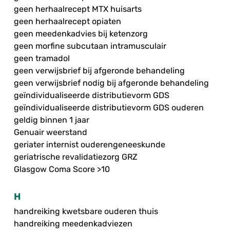
geen herhaalrecept MTX huisarts
geen herhaalrecept opiaten
geen meedenkadvies bij ketenzorg
geen morfine subcutaan intramusculair
geen tramadol
geen verwijsbrief bij afgeronde behandeling
geen verwijsbrief nodig bij afgeronde behandeling
geïndividualiseerde distributievorm GDS
geïndividualiseerde distributievorm GDS ouderen
geldig binnen 1 jaar
Genuair weerstand
geriater internist ouderengeneeskunde
geriatrische revalidatiezorg GRZ
Glasgow Coma Score >10
H
handreiking kwetsbare ouderen thuis
handreiking meedenkadviezen