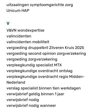
uitzaaiingen symptoomgerichte zorg
Unicum HAP
V
V&VN wondexpertise
valincidenten
valincidenten mobiliteit
vergoeding druppelbril Zilveren Kruis 2025
vergoeding second opinion zorgverzekering
vergoeding zorgverzekering
verpleegkundig specialist MTX
verpleegkundige overdracht ontslag
verpleegkundige overdracht regio Midden-
Nederland
verslag specialist binnen tien werkdagen
verwijsbrief geldig binnen 1 jaar
verwijsbrief nodig
verwijsbrief nodig wanneer