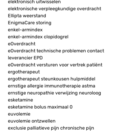
elektronisch uitwisselen
elektronische verpleegkundige overdracht
Ellipta weerstand
EnigmaCare storing
enkel-armindex
enkel-armindex clopidogrel
eOverdracht
eOverdracht technische problemen contact
leverancier EPD
eOverdracht versturen voor vertrek patiënt
ergotherapeut
ergotherapeut steunkousen hulpmiddel
ernstige allergie immunotherapie astma
ernstige neuropathie verwijzing neuroloog
esketamine
esketamine bolus maximaal 0
euvolemie
euvolemie ontzwellen
exclusie palliatieve pijn chronische pijn