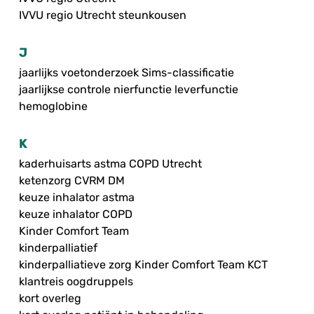
IVVU regio Utrecht steunkousen
J
jaarlijks voetonderzoek Sims-classificatie
jaarlijkse controle nierfunctie leverfunctie
hemoglobine
K
kaderhuisarts astma COPD Utrecht
ketenzorg CVRM DM
keuze inhalator astma
keuze inhalator COPD
Kinder Comfort Team
kinderpalliatief
kinderpalliatieve zorg Kinder Comfort Team KCT
klantreis oogdruppels
kort overleg