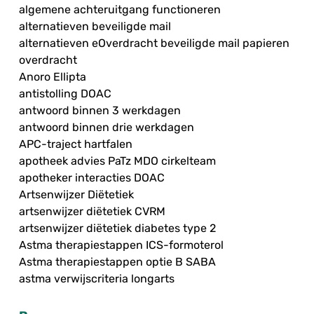
algemene achteruitgang functioneren
alternatieven beveiligde mail
alternatieven eOverdracht beveiligde mail papieren
overdracht
Anoro Ellipta
antistolling DOAC
antwoord binnen 3 werkdagen
antwoord binnen drie werkdagen
APC-traject hartfalen
apotheek advies PaTz MDO cirkelteam
apotheker interacties DOAC
Artsenwijzer Diëtetiek
artsenwijzer diëtetiek CVRM
artsenwijzer diëtetiek diabetes type 2
Astma therapiestappen ICS-formoterol
Astma therapiestappen optie B SABA
astma verwijscriteria longarts