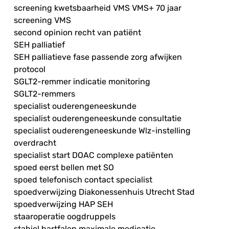
screening kwetsbaarheid VMS VMS+ 70 jaar
screening VMS
second opinion recht van patiënt
SEH palliatief
SEH palliatieve fase passende zorg afwijken
protocol
SGLT2-remmer indicatie monitoring
SGLT2-remmers
specialist ouderengeneeskunde
specialist ouderengeneeskunde consultatie
specialist ouderengeneeskunde Wlz-instelling
overdracht
specialist start DOAC complexe patiënten
spoed eerst bellen met SO
spoed telefonisch contact specialist
spoedverwijzing Diakonessenhuis Utrecht Stad
spoedverwijzing HAP SEH
staaroperatie oogdruppels
stabiel hartfalen maximale medicatie