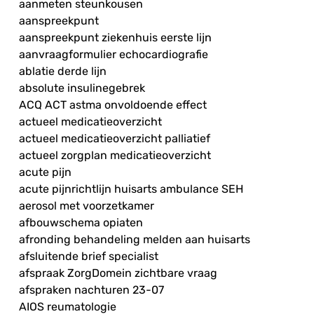
aanmeten steunkousen
aanspreekpunt
aanspreekpunt ziekenhuis eerste lijn
aanvraagformulier echocardiografie
ablatie derde lijn
absolute insulinegebrek
ACQ ACT astma onvoldoende effect
actueel medicatieoverzicht
actueel medicatieoverzicht palliatief
actueel zorgplan medicatieoverzicht
acute pijn
acute pijnrichtlijn huisarts ambulance SEH
aerosol met voorzetkamer
afbouwschema opiaten
afronding behandeling melden aan huisarts
afsluitende brief specialist
afspraak ZorgDomein zichtbare vraag
afspraken nachturen 23-07
AIOS reumatologie