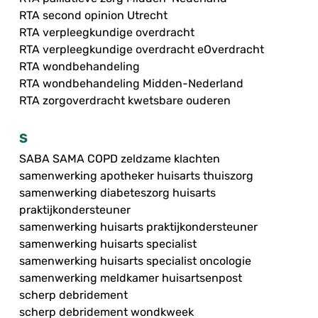
RTA second opinion Utrecht
RTA verpleegkundige overdracht
RTA verpleegkundige overdracht eOverdracht
RTA wondbehandeling
RTA wondbehandeling Midden-Nederland
RTA zorgoverdracht kwetsbare ouderen
S
SABA SAMA COPD zeldzame klachten
samenwerking apotheker huisarts thuiszorg
samenwerking diabeteszorg huisarts
praktijkondersteuner
samenwerking huisarts praktijkondersteuner
samenwerking huisarts specialist
samenwerking huisarts specialist oncologie
samenwerking meldkamer huisartsenpost
scherp debridement
scherp debridement wondkweek