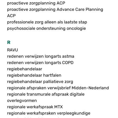
proactieve zorgplanning ACP
proactieve zorgplanning Advance Care Planning
ACP
professionele zorg alleen als laatste stap
psychosociale ondersteuning oncologie
R
RAVU
redenen verwijzen longarts astma
redenen verwijzen longarts COPD
regiebehandelaar
regiebehandelaar hartfalen
regiebehandelaar palliatieve zorg
regionale afspraken verwijsbrief Midden-Nederland
regionale transmurale afspraak digitale
overlegvormen
regionale werkafspraak MTX
regionale werkafspraken verpleegkundige