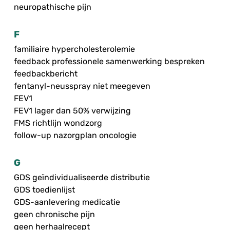
neuropathische pijn
F
familiaire hypercholesterolemie
feedback professionele samenwerking bespreken
feedbackbericht
fentanyl-neusspray niet meegeven
FEV1
FEV1 lager dan 50% verwijzing
FMS richtlijn wondzorg
follow-up nazorgplan oncologie
G
GDS geïndividualiseerde distributie
GDS toedienlijst
GDS-aanlevering medicatie
geen chronische pijn
geen herhaalrecept