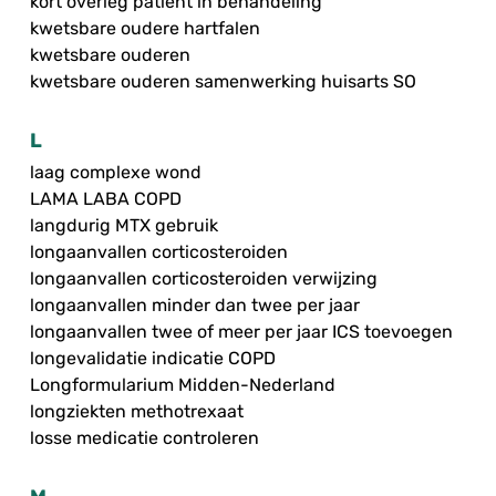
kort overleg patiënt in behandeling
kwetsbare oudere hartfalen
kwetsbare ouderen
kwetsbare ouderen samenwerking huisarts SO
L
laag complexe wond
LAMA LABA COPD
langdurig MTX gebruik
longaanvallen corticosteroiden
longaanvallen corticosteroiden verwijzing
longaanvallen minder dan twee per jaar
longaanvallen twee of meer per jaar ICS toevoegen
longevalidatie indicatie COPD
Longformularium Midden-Nederland
longziekten methotrexaat
losse medicatie controleren