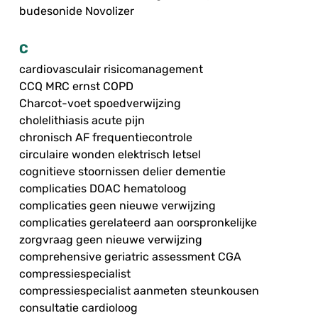
budesonide Novolizer
C
cardiovasculair risicomanagement
CCQ MRC ernst COPD
Charcot-voet spoedverwijzing
cholelithiasis acute pijn
chronisch AF frequentiecontrole
circulaire wonden elektrisch letsel
cognitieve stoornissen delier dementie
complicaties DOAC hematoloog
complicaties geen nieuwe verwijzing
complicaties gerelateerd aan oorspronkelijke
zorgvraag geen nieuwe verwijzing
comprehensive geriatric assessment CGA
compressiespecialist
compressiespecialist aanmeten steunkousen
consultatie cardioloog