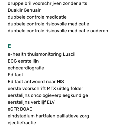
druppelbril voorschrijven zonder arts
Duaklir Genuair
dubbele controle medicatie
dubbele controle risicovolle medicatie
dubbele controle risicovolle medicatie ouderen
E
e-health thuismonitoring Luscii
ECG eerste lijn
echocardiografie
Edifact
Edifact antwoord naar HIS
eerste voorschrift MTX uitleg folder
eerstelijns oncologieverpleegkundige
eerstelijns verblijf ELV
eGFR DOAC
eindstadium hartfalen palliatieve zorg
ejectiefractie