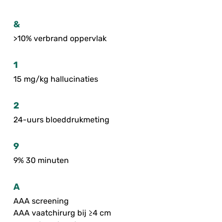
&
>10% verbrand oppervlak
1
15 mg/kg hallucinaties
2
24-uurs bloeddrukmeting
9
9% 30 minuten
A
AAA screening
AAA vaatchirurg bij ≥4 cm