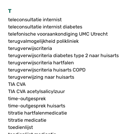
T
teleconsultatie internist
teleconsultatie internist diabetes
telefonische vooraankondiging UMC Utrecht
terugvalmogelijkheid polikliniek
terugverwijscriteria
terugverwijscriteria diabetes type 2 naar huisarts
terugverwijscriteria hartfalen
terugverwijscriteria huisarts COPD
terugverwijzing naar huisarts
TIA CVA
TIA CVA acetylsalicylzuur
time-outgesprek
time-outgesprek huisarts
titratie hartfalenmedicatie
titratie medicatie
toedienlijst