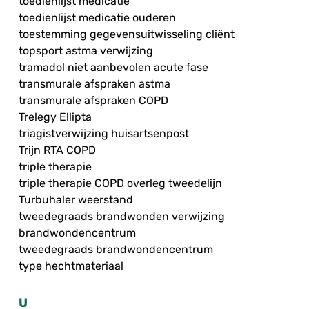
toedienlijst medicatie
toedienlijst medicatie ouderen
toestemming gegevensuitwisseling cliënt
topsport astma verwijzing
tramadol niet aanbevolen acute fase
transmurale afspraken astma
transmurale afspraken COPD
Trelegy Ellipta
triagistverwijzing huisartsenpost
Trijn RTA COPD
triple therapie
triple therapie COPD overleg tweedelijn
Turbuhaler weerstand
tweedegraads brandwonden verwijzing
brandwondencentrum
tweedegraads brandwondencentrum
type hechtmateriaal
U