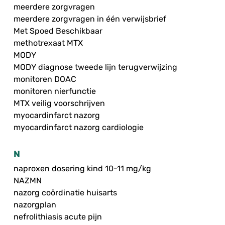
meerdere zorgvragen
meerdere zorgvragen in één verwijsbrief
Met Spoed Beschikbaar
methotrexaat MTX
MODY
MODY diagnose tweede lijn terugverwijzing
monitoren DOAC
monitoren nierfunctie
MTX veilig voorschrijven
myocardinfarct nazorg
myocardinfarct nazorg cardiologie
N
naproxen dosering kind 10-11 mg/kg
NAZMN
nazorg coördinatie huisarts
nazorgplan
nefrolithiasis acute pijn