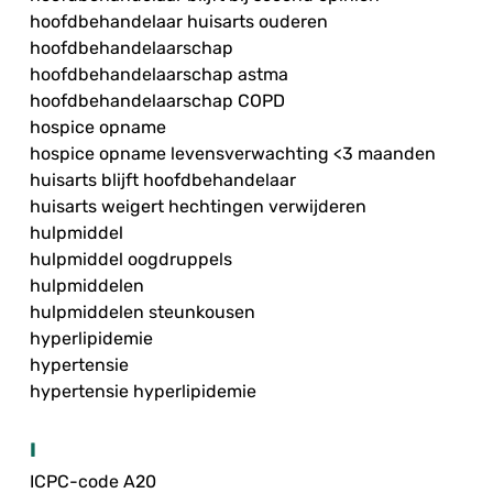
hoofdbehandelaar huisarts ouderen
hoofdbehandelaarschap
hoofdbehandelaarschap astma
hoofdbehandelaarschap COPD
hospice opname
hospice opname levensverwachting <3 maanden
huisarts blijft hoofdbehandelaar
huisarts weigert hechtingen verwijderen
hulpmiddel
hulpmiddel oogdruppels
hulpmiddelen
hulpmiddelen steunkousen
hyperlipidemie
hypertensie
hypertensie hyperlipidemie
I
ICPC-code A20