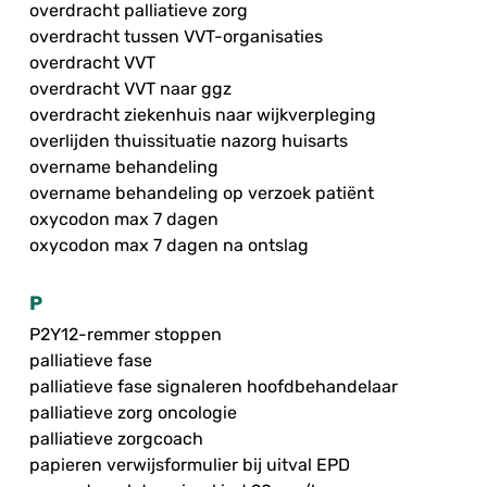
overdracht palliatieve zorg
overdracht tussen VVT-organisaties
overdracht VVT
overdracht VVT naar ggz
overdracht ziekenhuis naar wijkverpleging
overlijden thuissituatie nazorg huisarts
overname behandeling
overname behandeling op verzoek patiënt
oxycodon max 7 dagen
oxycodon max 7 dagen na ontslag
P
P2Y12-remmer stoppen
palliatieve fase
palliatieve fase signaleren hoofdbehandelaar
palliatieve zorg oncologie
palliatieve zorgcoach
papieren verwijsformulier bij uitval EPD