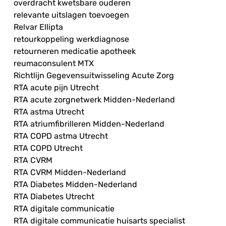
overdracht kwetsbare ouderen
relevante uitslagen toevoegen
Relvar Ellipta
retourkoppeling werkdiagnose
retourneren medicatie apotheek
reumaconsulent MTX
Richtlijn Gegevensuitwisseling Acute Zorg
RTA acute pijn Utrecht
RTA acute zorgnetwerk Midden-Nederland
RTA astma Utrecht
RTA atriumfibrilleren Midden-Nederland
RTA COPD astma Utrecht
RTA COPD Utrecht
RTA CVRM
RTA CVRM Midden-Nederland
RTA Diabetes Midden-Nederland
RTA Diabetes Utrecht
RTA digitale communicatie
RTA digitale communicatie huisarts specialist