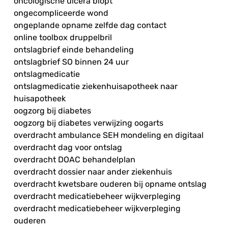
oncologische ulcera biopt
ongecompliceerde wond
ongeplande opname zelfde dag contact
online toolbox druppelbril
ontslagbrief einde behandeling
ontslagbrief SO binnen 24 uur
ontslagmedicatie
ontslagmedicatie ziekenhuisapotheek naar
huisapotheek
oogzorg bij diabetes
oogzorg bij diabetes verwijzing oogarts
overdracht ambulance SEH mondeling en digitaal
overdracht dag voor ontslag
overdracht DOAC behandelplan
overdracht dossier naar ander ziekenhuis
overdracht kwetsbare ouderen bij opname ontslag
overdracht medicatiebeheer wijkverpleging
overdracht medicatiebeheer wijkverpleging
ouderen