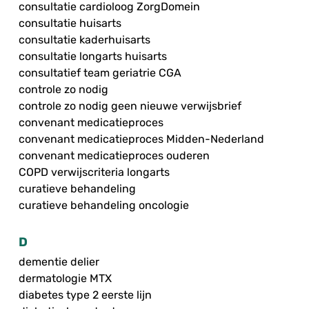
consultatie cardioloog ZorgDomein
consultatie huisarts
consultatie kaderhuisarts
consultatie longarts huisarts
consultatief team geriatrie CGA
controle zo nodig
controle zo nodig geen nieuwe verwijsbrief
convenant medicatieproces
convenant medicatieproces Midden-Nederland
convenant medicatieproces ouderen
COPD verwijscriteria longarts
curatieve behandeling
curatieve behandeling oncologie
D
dementie delier
dermatologie MTX
diabetes type 2 eerste lijn