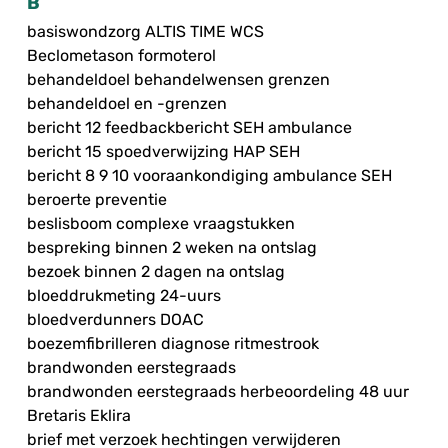
B
basiswondzorg ALTIS TIME WCS
Beclometason formoterol
behandeldoel behandelwensen grenzen
behandeldoel en -grenzen
bericht 12 feedbackbericht SEH ambulance
bericht 15 spoedverwijzing HAP SEH
bericht 8 9 10 vooraankondiging ambulance SEH
beroerte preventie
beslisboom complexe vraagstukken
bespreking binnen 2 weken na ontslag
bezoek binnen 2 dagen na ontslag
bloeddrukmeting 24-uurs
bloedverdunners DOAC
boezemfibrilleren diagnose ritmestrook
brandwonden eerstegraads
brandwonden eerstegraads herbeoordeling 48 uur
Bretaris Eklira
brief met verzoek hechtingen verwijderen