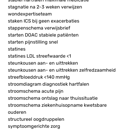
stagnatie na 2-3 weken verwijzen
wondexpertiseteam
staken ICS bij geen exacerbaties
stappenschema verwijsbrief
starten DOAC stabiele patiënten
starten pijnstilling snel
statines
statines LDL streefwaarde <1
steunkousen aan- en uittrekken
steunkousen aan- en uittrekken zelfredzaamheid
streefbloeddruk <140 mmHg
stroomdiagram diagnostiek hartfalen
stroomschema acute pijn
stroomschema ontslag naar thuissituatie
stroomschema ziekenhuisopname kwetsbare
ouderen
structureel oogdruppelen
symptoomgerichte zorg