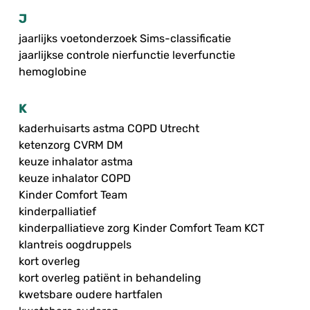
J
jaarlijks voetonderzoek Sims-classificatie
jaarlijkse controle nierfunctie leverfunctie
hemoglobine
K
kaderhuisarts astma COPD Utrecht
ketenzorg CVRM DM
keuze inhalator astma
keuze inhalator COPD
Kinder Comfort Team
kinderpalliatief
kinderpalliatieve zorg Kinder Comfort Team KCT
klantreis oogdruppels
kort overleg
kort overleg patiënt in behandeling
kwetsbare oudere hartfalen