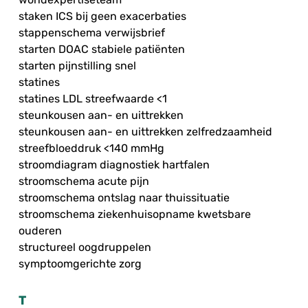
staken ICS bij geen exacerbaties
stappenschema verwijsbrief
starten DOAC stabiele patiënten
starten pijnstilling snel
statines
statines LDL streefwaarde <1
steunkousen aan- en uittrekken
steunkousen aan- en uittrekken zelfredzaamheid
streefbloeddruk <140 mmHg
stroomdiagram diagnostiek hartfalen
stroomschema acute pijn
stroomschema ontslag naar thuissituatie
stroomschema ziekenhuisopname kwetsbare
ouderen
structureel oogdruppelen
symptoomgerichte zorg
T