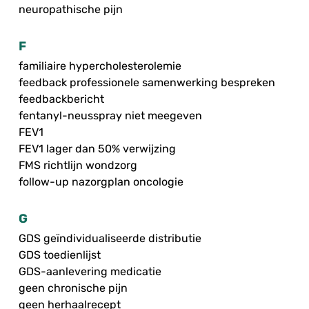
neuropathische pijn
F
familiaire hypercholesterolemie
feedback professionele samenwerking bespreken
feedbackbericht
fentanyl-neusspray niet meegeven
FEV1
FEV1 lager dan 50% verwijzing
FMS richtlijn wondzorg
follow-up nazorgplan oncologie
G
GDS geïndividualiseerde distributie
GDS toedienlijst
GDS-aanlevering medicatie
geen chronische pijn
geen herhaalrecept