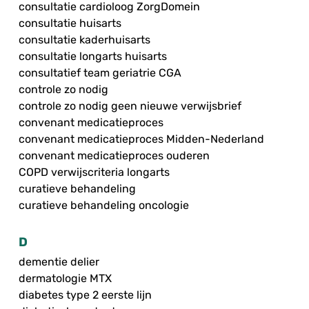
consultatie cardioloog ZorgDomein
consultatie huisarts
consultatie kaderhuisarts
consultatie longarts huisarts
consultatief team geriatrie CGA
controle zo nodig
controle zo nodig geen nieuwe verwijsbrief
convenant medicatieproces
convenant medicatieproces Midden-Nederland
convenant medicatieproces ouderen
COPD verwijscriteria longarts
curatieve behandeling
curatieve behandeling oncologie
D
dementie delier
dermatologie MTX
diabetes type 2 eerste lijn