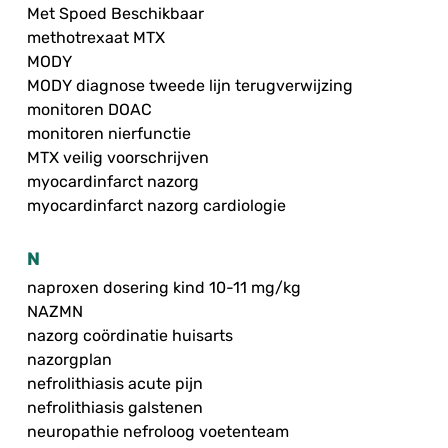
Met Spoed Beschikbaar
methotrexaat MTX
MODY
MODY diagnose tweede lijn terugverwijzing
monitoren DOAC
monitoren nierfunctie
MTX veilig voorschrijven
myocardinfarct nazorg
myocardinfarct nazorg cardiologie
N
naproxen dosering kind 10-11 mg/kg
NAZMN
nazorg coördinatie huisarts
nazorgplan
nefrolithiasis acute pijn
nefrolithiasis galstenen
neuropathie nefroloog voetenteam