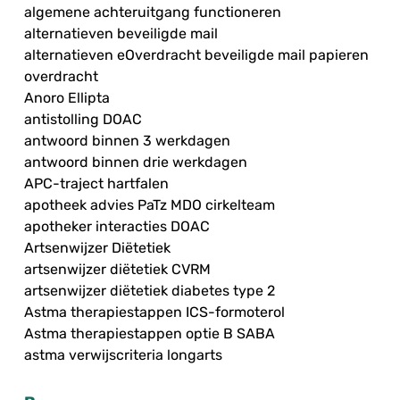
algemene achteruitgang functioneren
alternatieven beveiligde mail
alternatieven eOverdracht beveiligde mail papieren
overdracht
Anoro Ellipta
antistolling DOAC
antwoord binnen 3 werkdagen
antwoord binnen drie werkdagen
APC-traject hartfalen
apotheek advies PaTz MDO cirkelteam
apotheker interacties DOAC
Artsenwijzer Diëtetiek
artsenwijzer diëtetiek CVRM
artsenwijzer diëtetiek diabetes type 2
Astma therapiestappen ICS-formoterol
Astma therapiestappen optie B SABA
astma verwijscriteria longarts