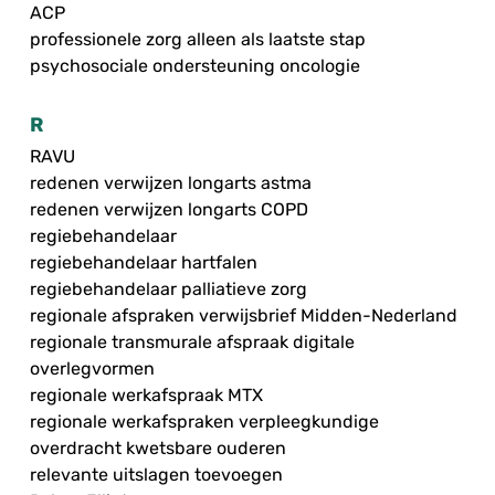
ACP
professionele zorg alleen als laatste stap
psychosociale ondersteuning oncologie
R
RAVU
redenen verwijzen longarts astma
redenen verwijzen longarts COPD
regiebehandelaar
regiebehandelaar hartfalen
regiebehandelaar palliatieve zorg
regionale afspraken verwijsbrief Midden-Nederland
regionale transmurale afspraak digitale
overlegvormen
regionale werkafspraak MTX
regionale werkafspraken verpleegkundige
overdracht kwetsbare ouderen
relevante uitslagen toevoegen