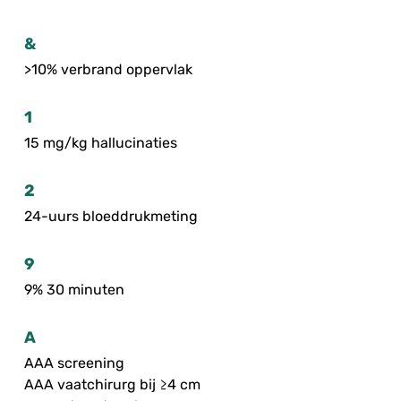
&
>10% verbrand oppervlak
1
15 mg/kg hallucinaties
2
24-uurs bloeddrukmeting
9
9% 30 minuten
A
AAA screening
AAA vaatchirurg bij ≥4 cm