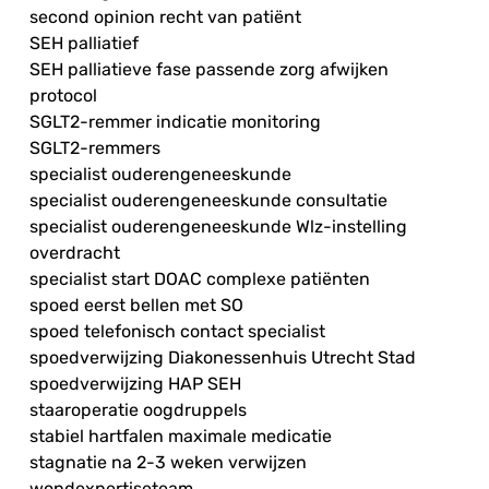
second opinion recht van patiënt
SEH palliatief
SEH palliatieve fase passende zorg afwijken
protocol
SGLT2-remmer indicatie monitoring
SGLT2-remmers
specialist ouderengeneeskunde
specialist ouderengeneeskunde consultatie
specialist ouderengeneeskunde Wlz-instelling
overdracht
specialist start DOAC complexe patiënten
spoed eerst bellen met SO
spoed telefonisch contact specialist
spoedverwijzing Diakonessenhuis Utrecht Stad
spoedverwijzing HAP SEH
staaroperatie oogdruppels
stabiel hartfalen maximale medicatie
stagnatie na 2-3 weken verwijzen
wondexpertiseteam