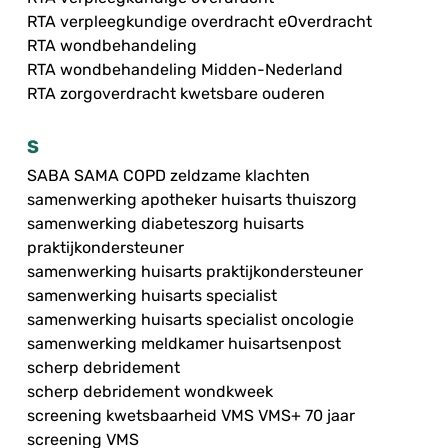
RTA verpleegkundige overdracht eOverdracht
RTA wondbehandeling
RTA wondbehandeling Midden-Nederland
RTA zorgoverdracht kwetsbare ouderen
S
SABA SAMA COPD zeldzame klachten
samenwerking apotheker huisarts thuiszorg
samenwerking diabeteszorg huisarts
praktijkondersteuner
samenwerking huisarts praktijkondersteuner
samenwerking huisarts specialist
samenwerking huisarts specialist oncologie
samenwerking meldkamer huisartsenpost
scherp debridement
scherp debridement wondkweek
screening kwetsbaarheid VMS VMS+ 70 jaar
screening VMS