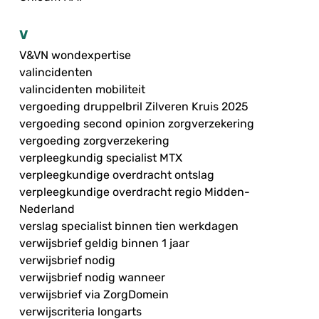
V
V&VN wondexpertise
valincidenten
valincidenten mobiliteit
vergoeding druppelbril Zilveren Kruis 2025
vergoeding second opinion zorgverzekering
vergoeding zorgverzekering
verpleegkundig specialist MTX
verpleegkundige overdracht ontslag
verpleegkundige overdracht regio Midden-
Nederland
verslag specialist binnen tien werkdagen
verwijsbrief geldig binnen 1 jaar
verwijsbrief nodig
verwijsbrief nodig wanneer
verwijsbrief via ZorgDomein
verwijscriteria longarts