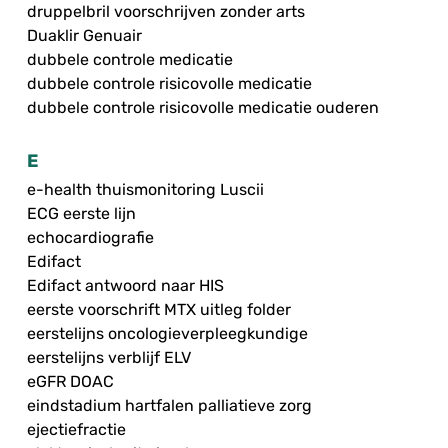
druppelbril voorschrijven zonder arts
Duaklir Genuair
dubbele controle medicatie
dubbele controle risicovolle medicatie
dubbele controle risicovolle medicatie ouderen
E
e-health thuismonitoring Luscii
ECG eerste lijn
echocardiografie
Edifact
Edifact antwoord naar HIS
eerste voorschrift MTX uitleg folder
eerstelijns oncologieverpleegkundige
eerstelijns verblijf ELV
eGFR DOAC
eindstadium hartfalen palliatieve zorg
ejectiefractie