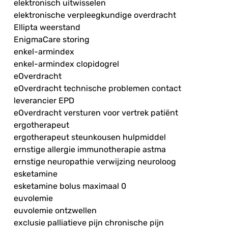
elektronisch uitwisselen
elektronische verpleegkundige overdracht
Ellipta weerstand
EnigmaCare storing
enkel-armindex
enkel-armindex clopidogrel
eOverdracht
eOverdracht technische problemen contact
leverancier EPD
eOverdracht versturen voor vertrek patiënt
ergotherapeut
ergotherapeut steunkousen hulpmiddel
ernstige allergie immunotherapie astma
ernstige neuropathie verwijzing neuroloog
esketamine
esketamine bolus maximaal 0
euvolemie
euvolemie ontzwellen
exclusie palliatieve pijn chronische pijn