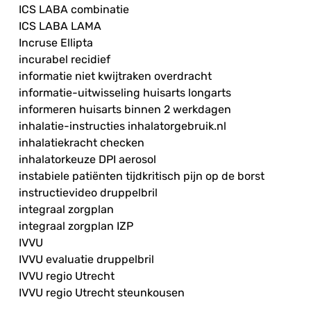
ICS LABA combinatie
ICS LABA LAMA
Incruse Ellipta
incurabel recidief
informatie niet kwijtraken overdracht
informatie-uitwisseling huisarts longarts
informeren huisarts binnen 2 werkdagen
inhalatie-instructies inhalatorgebruik.nl
inhalatiekracht checken
inhalatorkeuze DPI aerosol
instabiele patiënten tijdkritisch pijn op de borst
instructievideo druppelbril
integraal zorgplan
integraal zorgplan IZP
IVVU
IVVU evaluatie druppelbril
IVVU regio Utrecht
IVVU regio Utrecht steunkousen