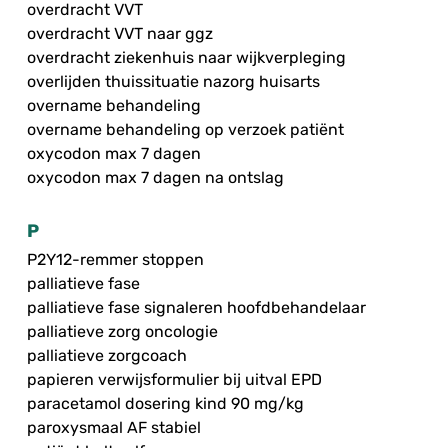
overdracht VVT
overdracht VVT naar ggz
overdracht ziekenhuis naar wijkverpleging
overlijden thuissituatie nazorg huisarts
overname behandeling
overname behandeling op verzoek patiënt
oxycodon max 7 dagen
oxycodon max 7 dagen na ontslag
P
P2Y12-remmer stoppen
palliatieve fase
palliatieve fase signaleren hoofdbehandelaar
palliatieve zorg oncologie
palliatieve zorgcoach
papieren verwijsformulier bij uitval EPD
paracetamol dosering kind 90 mg/kg
paroxysmaal AF stabiel