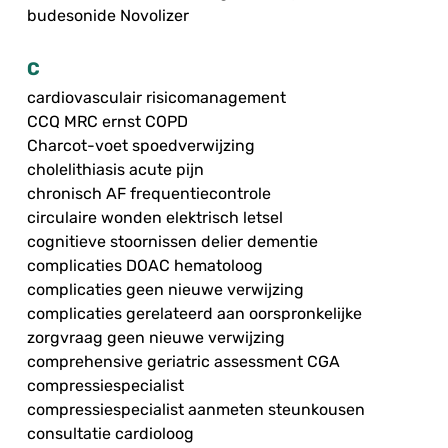
budesonide Novolizer
C
cardiovasculair risicomanagement
CCQ MRC ernst COPD
Charcot-voet spoedverwijzing
cholelithiasis acute pijn
chronisch AF frequentiecontrole
circulaire wonden elektrisch letsel
cognitieve stoornissen delier dementie
complicaties DOAC hematoloog
complicaties geen nieuwe verwijzing
complicaties gerelateerd aan oorspronkelijke
zorgvraag geen nieuwe verwijzing
comprehensive geriatric assessment CGA
compressiespecialist
compressiespecialist aanmeten steunkousen
consultatie cardioloog