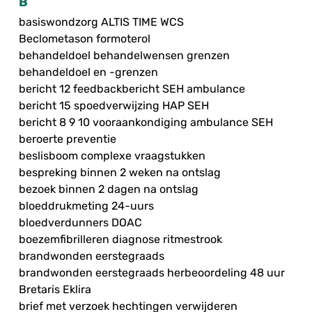
B
basiswondzorg ALTIS TIME WCS
Beclometason formoterol
behandeldoel behandelwensen grenzen
behandeldoel en -grenzen
bericht 12 feedbackbericht SEH ambulance
bericht 15 spoedverwijzing HAP SEH
bericht 8 9 10 vooraankondiging ambulance SEH
beroerte preventie
beslisboom complexe vraagstukken
bespreking binnen 2 weken na ontslag
bezoek binnen 2 dagen na ontslag
bloeddrukmeting 24-uurs
bloedverdunners DOAC
boezemfibrilleren diagnose ritmestrook
brandwonden eerstegraads
brandwonden eerstegraads herbeoordeling 48 uur
Bretaris Eklira
brief met verzoek hechtingen verwijderen