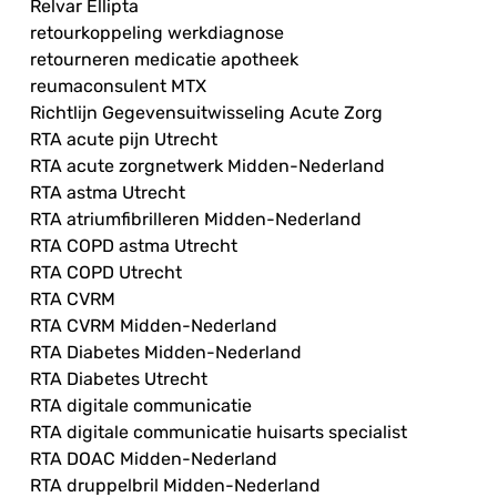
Relvar Ellipta
retourkoppeling werkdiagnose
retourneren medicatie apotheek
reumaconsulent MTX
Richtlijn Gegevensuitwisseling Acute Zorg
RTA acute pijn Utrecht
RTA acute zorgnetwerk Midden-Nederland
RTA astma Utrecht
RTA atriumfibrilleren Midden-Nederland
RTA COPD astma Utrecht
RTA COPD Utrecht
RTA CVRM
RTA CVRM Midden-Nederland
RTA Diabetes Midden-Nederland
RTA Diabetes Utrecht
RTA digitale communicatie
RTA digitale communicatie huisarts specialist
RTA DOAC Midden-Nederland
RTA druppelbril Midden-Nederland