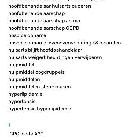
hoofdbehandelaar huisarts ouderen
hoofdbehandelaarschap
hoofdbehandelaarschap astma
hoofdbehandelaarschap COPD
hospice opname
hospice opname levensverwachting <3 maanden
huisarts blijft hoofdbehandelaar
huisarts weigert hechtingen verwijderen
hulpmiddel
hulpmiddel oogdruppels
hulpmiddelen
hulpmiddelen steunkousen
hyperlipidemie
hypertensie
hypertensie hyperlipidemie
I
ICPC-code A20