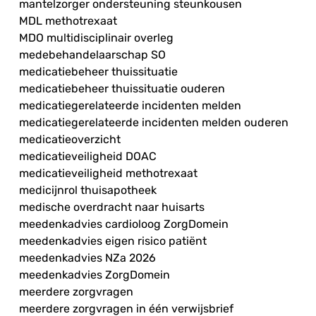
mantelzorger ondersteuning steunkousen
MDL methotrexaat
MDO multidisciplinair overleg
medebehandelaarschap SO
medicatiebeheer thuissituatie
medicatiebeheer thuissituatie ouderen
medicatiegerelateerde incidenten melden
medicatiegerelateerde incidenten melden ouderen
medicatieoverzicht
medicatieveiligheid DOAC
medicatieveiligheid methotrexaat
medicijnrol thuisapotheek
medische overdracht naar huisarts
meedenkadvies cardioloog ZorgDomein
meedenkadvies eigen risico patiënt
meedenkadvies NZa 2026
meedenkadvies ZorgDomein
meerdere zorgvragen
meerdere zorgvragen in één verwijsbrief