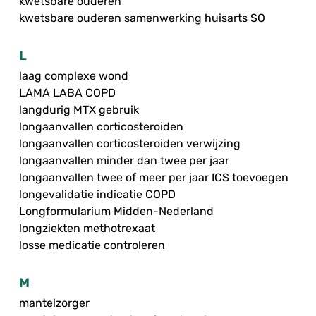
kwetsbare ouderen
kwetsbare ouderen samenwerking huisarts SO
L
laag complexe wond
LAMA LABA COPD
langdurig MTX gebruik
longaanvallen corticosteroiden
longaanvallen corticosteroiden verwijzing
longaanvallen minder dan twee per jaar
longaanvallen twee of meer per jaar ICS toevoegen
longevalidatie indicatie COPD
Longformularium Midden-Nederland
longziekten methotrexaat
losse medicatie controleren
M
mantelzorger