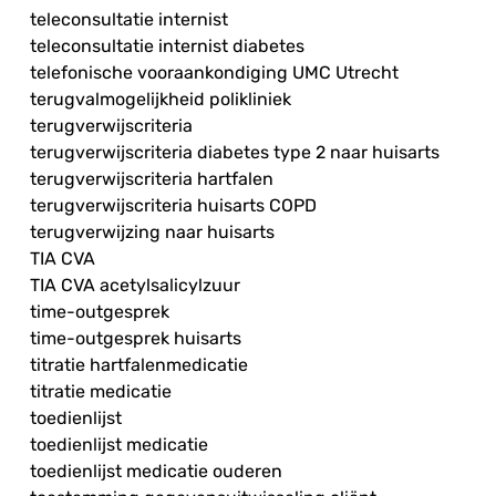
teleconsultatie internist
teleconsultatie internist diabetes
telefonische vooraankondiging UMC Utrecht
terugvalmogelijkheid polikliniek
terugverwijscriteria
terugverwijscriteria diabetes type 2 naar huisarts
terugverwijscriteria hartfalen
terugverwijscriteria huisarts COPD
terugverwijzing naar huisarts
TIA CVA
TIA CVA acetylsalicylzuur
time-outgesprek
time-outgesprek huisarts
titratie hartfalenmedicatie
titratie medicatie
toedienlijst
toedienlijst medicatie
toedienlijst medicatie ouderen