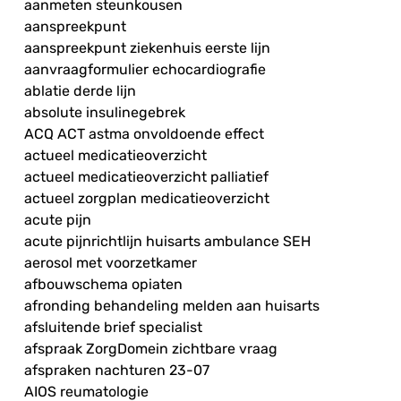
aanmeten steunkousen
aanspreekpunt
aanspreekpunt ziekenhuis eerste lijn
aanvraagformulier echocardiografie
ablatie derde lijn
absolute insulinegebrek
ACQ ACT astma onvoldoende effect
actueel medicatieoverzicht
actueel medicatieoverzicht palliatief
actueel zorgplan medicatieoverzicht
acute pijn
acute pijnrichtlijn huisarts ambulance SEH
aerosol met voorzetkamer
afbouwschema opiaten
afronding behandeling melden aan huisarts
afsluitende brief specialist
afspraak ZorgDomein zichtbare vraag
afspraken nachturen 23-07
AIOS reumatologie