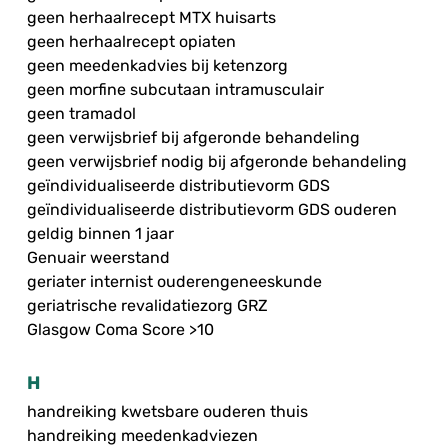
geen herhaalrecept MTX huisarts
geen herhaalrecept opiaten
geen meedenkadvies bij ketenzorg
geen morfine subcutaan intramusculair
geen tramadol
geen verwijsbrief bij afgeronde behandeling
geen verwijsbrief nodig bij afgeronde behandeling
geïndividualiseerde distributievorm GDS
geïndividualiseerde distributievorm GDS ouderen
geldig binnen 1 jaar
Genuair weerstand
geriater internist ouderengeneeskunde
geriatrische revalidatiezorg GRZ
Glasgow Coma Score >10
H
handreiking kwetsbare ouderen thuis
handreiking meedenkadviezen