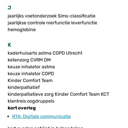
J
jaarlijks voetonderzoek Sims-classificatie
jaarlijkse controle nierfunctie leverfunctie
hemoglobine
K
kaderhuisarts astma COPD Utrecht
ketenzorg CVRM DM
keuze inhalator astma
keuze inhalator COPD
Kinder Comfort Team
kinderpalliatief
kinderpalliatieve zorg Kinder Comfort Team KCT
klantreis oogdruppels
kort overleg
RTA
: Digitale communicatie