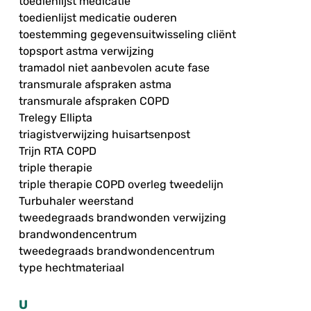
toedienlijst medicatie
toedienlijst medicatie ouderen
toestemming gegevensuitwisseling cliënt
topsport astma verwijzing
tramadol niet aanbevolen acute fase
transmurale afspraken astma
transmurale afspraken COPD
Trelegy Ellipta
triagistverwijzing huisartsenpost
Trijn RTA COPD
triple therapie
triple therapie COPD overleg tweedelijn
Turbuhaler weerstand
tweedegraads brandwonden verwijzing
brandwondencentrum
tweedegraads brandwondencentrum
type hechtmateriaal
U