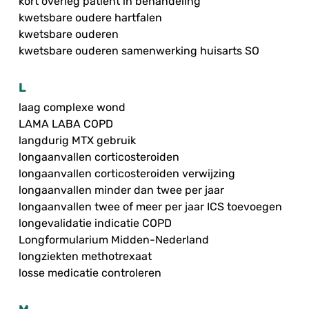
kort overleg patiënt in behandeling
kwetsbare oudere hartfalen
kwetsbare ouderen
kwetsbare ouderen samenwerking huisarts SO
L
laag complexe wond
LAMA LABA COPD
langdurig MTX gebruik
longaanvallen corticosteroiden
longaanvallen corticosteroiden verwijzing
longaanvallen minder dan twee per jaar
longaanvallen twee of meer per jaar ICS toevoegen
longevalidatie indicatie COPD
Longformularium Midden-Nederland
longziekten methotrexaat
losse medicatie controleren