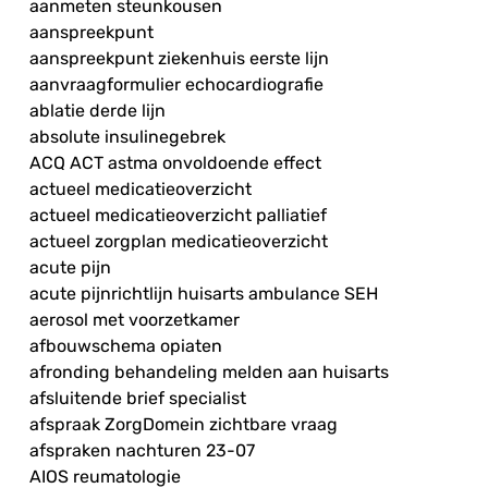
aanmeten steunkousen
aanspreekpunt
aanspreekpunt ziekenhuis eerste lijn
aanvraagformulier echocardiografie
ablatie derde lijn
absolute insulinegebrek
ACQ ACT astma onvoldoende effect
actueel medicatieoverzicht
actueel medicatieoverzicht palliatief
actueel zorgplan medicatieoverzicht
acute pijn
acute pijnrichtlijn huisarts ambulance SEH
aerosol met voorzetkamer
afbouwschema opiaten
afronding behandeling melden aan huisarts
afsluitende brief specialist
afspraak ZorgDomein zichtbare vraag
afspraken nachturen 23-07
AIOS reumatologie