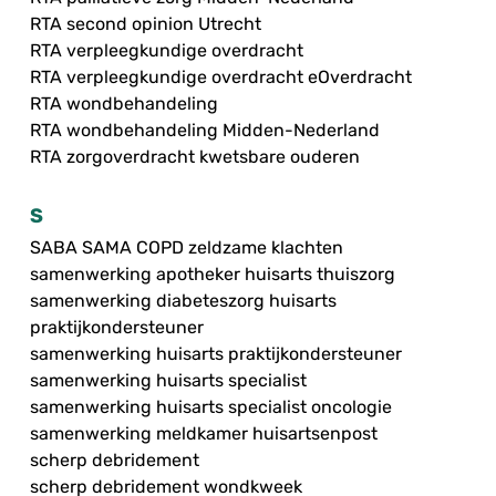
RTA second opinion Utrecht
RTA verpleegkundige overdracht
RTA verpleegkundige overdracht eOverdracht
RTA wondbehandeling
RTA wondbehandeling Midden-Nederland
RTA zorgoverdracht kwetsbare ouderen
S
SABA SAMA COPD zeldzame klachten
samenwerking apotheker huisarts thuiszorg
samenwerking diabeteszorg huisarts
praktijkondersteuner
samenwerking huisarts praktijkondersteuner
samenwerking huisarts specialist
samenwerking huisarts specialist oncologie
samenwerking meldkamer huisartsenpost
scherp debridement
scherp debridement wondkweek