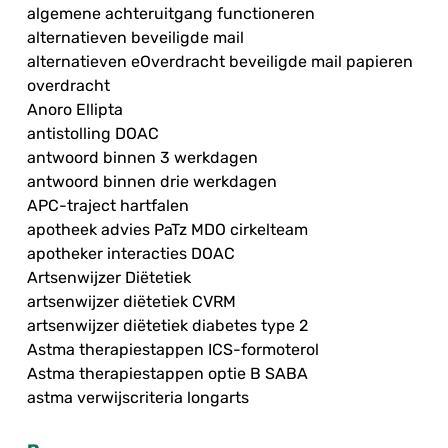
algemene achteruitgang functioneren
alternatieven beveiligde mail
alternatieven eOverdracht beveiligde mail papieren
overdracht
Anoro Ellipta
antistolling DOAC
antwoord binnen 3 werkdagen
antwoord binnen drie werkdagen
APC-traject hartfalen
apotheek advies PaTz MDO cirkelteam
apotheker interacties DOAC
Artsenwijzer Diëtetiek
artsenwijzer diëtetiek CVRM
artsenwijzer diëtetiek diabetes type 2
Astma therapiestappen ICS-formoterol
Astma therapiestappen optie B SABA
astma verwijscriteria longarts