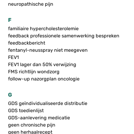
neuropathische pijn
F
familiaire hypercholesterolemie
feedback professionele samenwerking bespreken
feedbackbericht
fentanyl-neusspray niet meegeven
FEV1
FEV1 lager dan 50% verwijzing
FMS richtlijn wondzorg
follow-up nazorgplan oncologie
G
GDS geïndividualiseerde distributie
GDS toedienlijst
GDS-aanlevering medicatie
geen chronische pijn
geen herhaalrecept