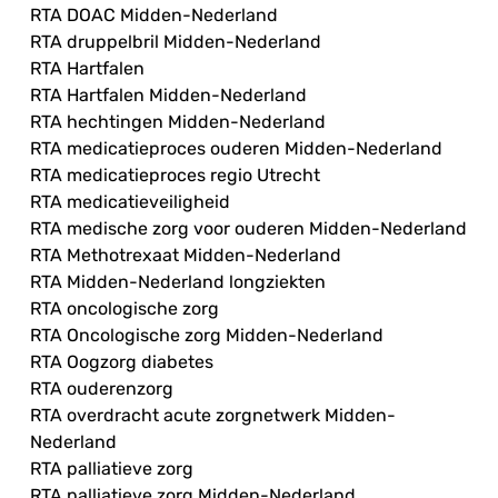
RTA DOAC Midden-Nederland
RTA druppelbril Midden-Nederland
RTA Hartfalen
RTA Hartfalen Midden-Nederland
RTA hechtingen Midden-Nederland
RTA medicatieproces ouderen Midden-Nederland
RTA medicatieproces regio Utrecht
RTA medicatieveiligheid
RTA medische zorg voor ouderen Midden-Nederland
RTA Methotrexaat Midden-Nederland
RTA Midden-Nederland longziekten
RTA oncologische zorg
RTA Oncologische zorg Midden-Nederland
RTA Oogzorg diabetes
RTA ouderenzorg
RTA overdracht acute zorgnetwerk Midden-
Nederland
RTA palliatieve zorg
RTA palliatieve zorg Midden-Nederland