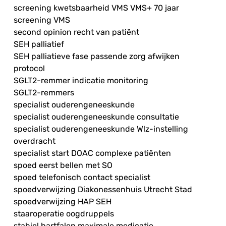
screening kwetsbaarheid VMS VMS+ 70 jaar
screening VMS
second opinion recht van patiënt
SEH palliatief
SEH palliatieve fase passende zorg afwijken
protocol
SGLT2-remmer indicatie monitoring
SGLT2-remmers
specialist ouderengeneeskunde
specialist ouderengeneeskunde consultatie
specialist ouderengeneeskunde Wlz-instelling
overdracht
specialist start DOAC complexe patiënten
spoed eerst bellen met SO
spoed telefonisch contact specialist
spoedverwijzing Diakonessenhuis Utrecht Stad
spoedverwijzing HAP SEH
staaroperatie oogdruppels
stabiel hartfalen maximale medicatie