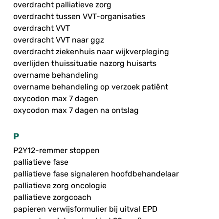
overdracht palliatieve zorg
overdracht tussen VVT-organisaties
overdracht VVT
overdracht VVT naar ggz
overdracht ziekenhuis naar wijkverpleging
overlijden thuissituatie nazorg huisarts
overname behandeling
overname behandeling op verzoek patiënt
oxycodon max 7 dagen
oxycodon max 7 dagen na ontslag
P
P2Y12-remmer stoppen
palliatieve fase
palliatieve fase signaleren hoofdbehandelaar
palliatieve zorg oncologie
palliatieve zorgcoach
papieren verwijsformulier bij uitval EPD