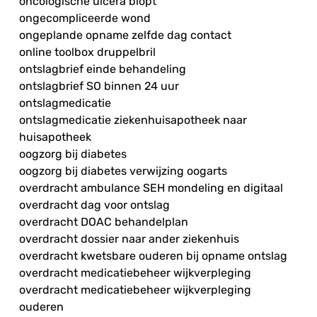
oncologische ulcera biopt
ongecompliceerde wond
ongeplande opname zelfde dag contact
online toolbox druppelbril
ontslagbrief einde behandeling
ontslagbrief SO binnen 24 uur
ontslagmedicatie
ontslagmedicatie ziekenhuisapotheek naar
huisapotheek
oogzorg bij diabetes
oogzorg bij diabetes verwijzing oogarts
overdracht ambulance SEH mondeling en digitaal
overdracht dag voor ontslag
overdracht DOAC behandelplan
overdracht dossier naar ander ziekenhuis
overdracht kwetsbare ouderen bij opname ontslag
overdracht medicatiebeheer wijkverpleging
overdracht medicatiebeheer wijkverpleging
ouderen