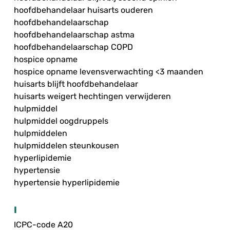
hoofdbehandelaar huisarts ouderen
hoofdbehandelaarschap
hoofdbehandelaarschap astma
hoofdbehandelaarschap COPD
hospice opname
hospice opname levensverwachting <3 maanden
huisarts blijft hoofdbehandelaar
huisarts weigert hechtingen verwijderen
hulpmiddel
hulpmiddel oogdruppels
hulpmiddelen
hulpmiddelen steunkousen
hyperlipidemie
hypertensie
hypertensie hyperlipidemie
I
ICPC-code A20