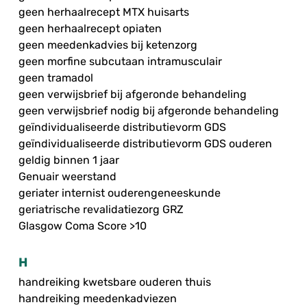
geen herhaalrecept MTX huisarts
geen herhaalrecept opiaten
geen meedenkadvies bij ketenzorg
geen morfine subcutaan intramusculair
geen tramadol
geen verwijsbrief bij afgeronde behandeling
geen verwijsbrief nodig bij afgeronde behandeling
geïndividualiseerde distributievorm GDS
geïndividualiseerde distributievorm GDS ouderen
geldig binnen 1 jaar
Genuair weerstand
geriater internist ouderengeneeskunde
geriatrische revalidatiezorg GRZ
Glasgow Coma Score >10
H
handreiking kwetsbare ouderen thuis
handreiking meedenkadviezen