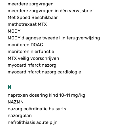
meerdere zorgvragen
meerdere zorgvragen in één verwijsbrief
Met Spoed Beschikbaar
methotrexaat MTX
MODY
MODY diagnose tweede lijn terugverwijzing
monitoren DOAC
monitoren nierfunctie
MTX veilig voorschrijven
myocardinfarct nazorg
myocardinfarct nazorg cardiologie
N
naproxen dosering kind 10-11 mg/kg
NAZMN
nazorg coördinatie huisarts
nazorgplan
nefrolithiasis acute pijn