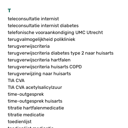
T
teleconsultatie internist
teleconsultatie internist diabetes
telefonische vooraankondiging UMC Utrecht
terugvalmogelijkheid polikliniek
terugverwijscriteria
terugverwijscriteria diabetes type 2 naar huisarts
terugverwijscriteria hartfalen
terugverwijscriteria huisarts COPD
terugverwijzing naar huisarts
TIA CVA
TIA CVA acetylsalicylzuur
time-outgesprek
time-outgesprek huisarts
titratie hartfalenmedicatie
titratie medicatie
toedienlijst