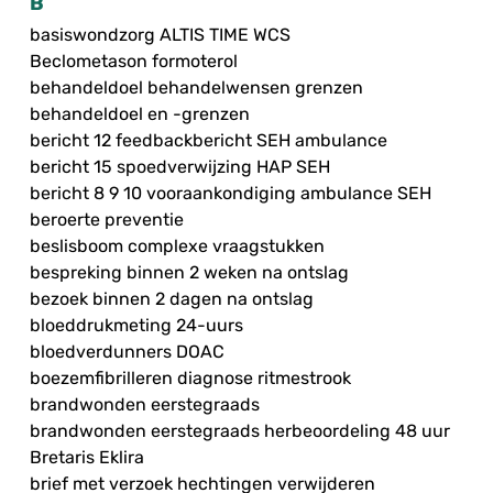
B
basiswondzorg ALTIS TIME WCS
Beclometason formoterol
behandeldoel behandelwensen grenzen
behandeldoel en -grenzen
bericht 12 feedbackbericht SEH ambulance
bericht 15 spoedverwijzing HAP SEH
bericht 8 9 10 vooraankondiging ambulance SEH
beroerte preventie
beslisboom complexe vraagstukken
bespreking binnen 2 weken na ontslag
bezoek binnen 2 dagen na ontslag
bloeddrukmeting 24-uurs
bloedverdunners DOAC
boezemfibrilleren diagnose ritmestrook
brandwonden eerstegraads
brandwonden eerstegraads herbeoordeling 48 uur
Bretaris Eklira
brief met verzoek hechtingen verwijderen