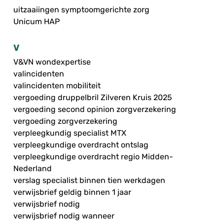
uitzaaiingen symptoomgerichte zorg
Unicum HAP
V
V&VN wondexpertise
valincidenten
valincidenten mobiliteit
vergoeding druppelbril Zilveren Kruis 2025
vergoeding second opinion zorgverzekering
vergoeding zorgverzekering
verpleegkundig specialist MTX
verpleegkundige overdracht ontslag
verpleegkundige overdracht regio Midden-
Nederland
verslag specialist binnen tien werkdagen
verwijsbrief geldig binnen 1 jaar
verwijsbrief nodig
verwijsbrief nodig wanneer