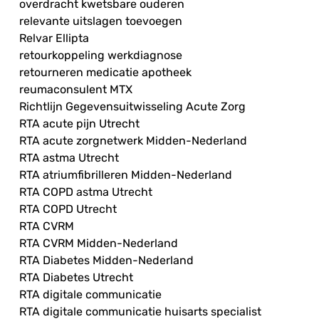
overdracht kwetsbare ouderen
relevante uitslagen toevoegen
Relvar Ellipta
retourkoppeling werkdiagnose
retourneren medicatie apotheek
reumaconsulent MTX
Richtlijn Gegevensuitwisseling Acute Zorg
RTA acute pijn Utrecht
RTA acute zorgnetwerk Midden-Nederland
RTA astma Utrecht
RTA atriumfibrilleren Midden-Nederland
RTA COPD astma Utrecht
RTA COPD Utrecht
RTA CVRM
RTA CVRM Midden-Nederland
RTA Diabetes Midden-Nederland
RTA Diabetes Utrecht
RTA digitale communicatie
RTA digitale communicatie huisarts specialist