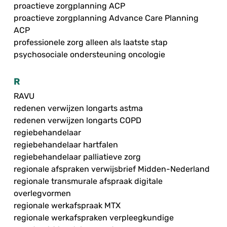
proactieve zorgplanning ACP
proactieve zorgplanning Advance Care Planning
ACP
professionele zorg alleen als laatste stap
psychosociale ondersteuning oncologie
R
RAVU
redenen verwijzen longarts astma
redenen verwijzen longarts COPD
regiebehandelaar
regiebehandelaar hartfalen
regiebehandelaar palliatieve zorg
regionale afspraken verwijsbrief Midden-Nederland
regionale transmurale afspraak digitale
overlegvormen
regionale werkafspraak MTX
regionale werkafspraken verpleegkundige