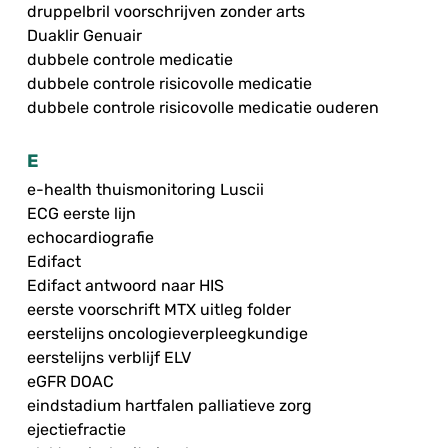
druppelbril voorschrijven zonder arts
Duaklir Genuair
dubbele controle medicatie
dubbele controle risicovolle medicatie
dubbele controle risicovolle medicatie ouderen
E
e-health thuismonitoring Luscii
ECG eerste lijn
echocardiografie
Edifact
Edifact antwoord naar HIS
eerste voorschrift MTX uitleg folder
eerstelijns oncologieverpleegkundige
eerstelijns verblijf ELV
eGFR DOAC
eindstadium hartfalen palliatieve zorg
ejectiefractie