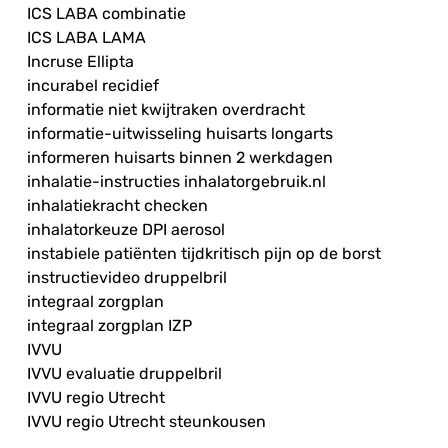
ICS LABA combinatie
ICS LABA LAMA
Incruse Ellipta
incurabel recidief
informatie niet kwijtraken overdracht
informatie-uitwisseling huisarts longarts
informeren huisarts binnen 2 werkdagen
inhalatie-instructies inhalatorgebruik.nl
inhalatiekracht checken
inhalatorkeuze DPI aerosol
instabiele patiënten tijdkritisch pijn op de borst
instructievideo druppelbril
integraal zorgplan
integraal zorgplan IZP
IVVU
IVVU evaluatie druppelbril
IVVU regio Utrecht
IVVU regio Utrecht steunkousen