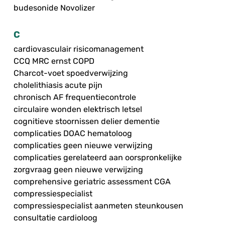
budesonide Novolizer
C
cardiovasculair risicomanagement
CCQ MRC ernst COPD
Charcot-voet spoedverwijzing
cholelithiasis acute pijn
chronisch AF frequentiecontrole
circulaire wonden elektrisch letsel
cognitieve stoornissen delier dementie
complicaties DOAC hematoloog
complicaties geen nieuwe verwijzing
complicaties gerelateerd aan oorspronkelijke
zorgvraag geen nieuwe verwijzing
comprehensive geriatric assessment CGA
compressiespecialist
compressiespecialist aanmeten steunkousen
consultatie cardioloog