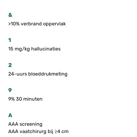
&
>10% verbrand oppervlak
1
15 mg/kg hallucinaties
2
24-uurs bloeddrukmeting
9
9% 30 minuten
A
AAA screening
AAA vaatchirurg bij ≥4 cm