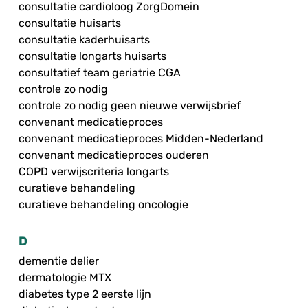
consultatie cardioloog ZorgDomein
consultatie huisarts
consultatie kaderhuisarts
consultatie longarts huisarts
consultatief team geriatrie CGA
controle zo nodig
controle zo nodig geen nieuwe verwijsbrief
convenant medicatieproces
convenant medicatieproces Midden-Nederland
convenant medicatieproces ouderen
COPD verwijscriteria longarts
curatieve behandeling
curatieve behandeling oncologie
D
dementie delier
dermatologie MTX
diabetes type 2 eerste lijn