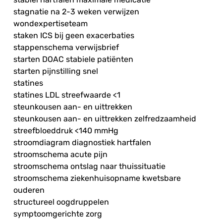
stagnatie na 2-3 weken verwijzen
wondexpertiseteam
staken ICS bij geen exacerbaties
stappenschema verwijsbrief
starten DOAC stabiele patiënten
starten pijnstilling snel
statines
statines LDL streefwaarde <1
steunkousen aan- en uittrekken
steunkousen aan- en uittrekken zelfredzaamheid
streefbloeddruk <140 mmHg
stroomdiagram diagnostiek hartfalen
stroomschema acute pijn
stroomschema ontslag naar thuissituatie
stroomschema ziekenhuisopname kwetsbare
ouderen
structureel oogdruppelen
symptoomgerichte zorg