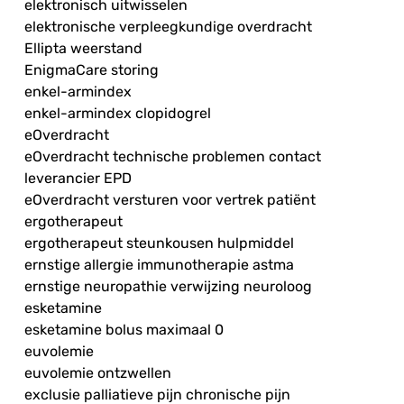
elektronisch uitwisselen
elektronische verpleegkundige overdracht
Ellipta weerstand
EnigmaCare storing
enkel-armindex
enkel-armindex clopidogrel
eOverdracht
eOverdracht technische problemen contact
leverancier EPD
eOverdracht versturen voor vertrek patiënt
ergotherapeut
ergotherapeut steunkousen hulpmiddel
ernstige allergie immunotherapie astma
ernstige neuropathie verwijzing neuroloog
esketamine
esketamine bolus maximaal 0
euvolemie
euvolemie ontzwellen
exclusie palliatieve pijn chronische pijn