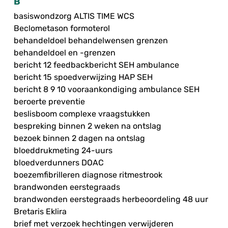
B
basiswondzorg ALTIS TIME WCS
Beclometason formoterol
behandeldoel behandelwensen grenzen
behandeldoel en -grenzen
bericht 12 feedbackbericht SEH ambulance
bericht 15 spoedverwijzing HAP SEH
bericht 8 9 10 vooraankondiging ambulance SEH
beroerte preventie
beslisboom complexe vraagstukken
bespreking binnen 2 weken na ontslag
bezoek binnen 2 dagen na ontslag
bloeddrukmeting 24-uurs
bloedverdunners DOAC
boezemfibrilleren diagnose ritmestrook
brandwonden eerstegraads
brandwonden eerstegraads herbeoordeling 48 uur
Bretaris Eklira
brief met verzoek hechtingen verwijderen