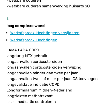
kwetsbare ouderen
kwetsbare ouderen samenwerking huisarts SO
L
laag complexe wond
Werkafspraak
: Hechtingen verwijderen
Werkafspraak
: Hechtingen
LAMA LABA COPD
langdurig MTX gebruik
longaanvallen corticosteroiden
longaanvallen corticosteroiden verwijzing
longaanvallen minder dan twee per jaar
longaanvallen twee of meer per jaar ICS toevoegen
longevalidatie indicatie COPD
Longformularium Midden-Nederland
longziekten methotrexaat
losse medicatie controleren