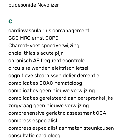
budesonide Novolizer
C
cardiovasculair risicomanagement
CCQ MRC ernst COPD
Charcot-voet spoedverwijzing
cholelithiasis acute pijn
chronisch AF frequentiecontrole
circulaire wonden elektrisch letsel
cognitieve stoornissen delier dementie
complicaties DOAC hematoloog
complicaties geen nieuwe verwijzing
complicaties gerelateerd aan oorspronkelijke
zorgvraag geen nieuwe verwijzing
comprehensive geriatric assessment CGA
compressiespecialist
compressiespecialist aanmeten steunkousen
consultatie cardioloog