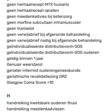
geen herhaalrecept MTX huisarts
geen herhaalrecept opiaten
geen meedenkadvies bij ketenzorg
geen morfine subcutaan intramusculair
geen tramadol
geen verwijsbrief bij afgeronde behandeling
geen verwijsbrief nodig bij afgeronde behandeling
geïndividualiseerde distributievorm GDS
geïndividualiseerde distributievorm GDS ouderen
geldig binnen 1 jaar
Genuair weerstand
geriater internist ouderengeneeskunde
geriatrische revalidatiezorg GRZ
Glasgow Coma Score >10
H
handreiking kwetsbare ouderen thuis
handreiking meedenkadviezen