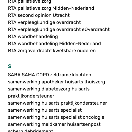
RTA palliatieve zorg
RTA palliatieve zorg Midden-Nederland
RTA second opinion Utrecht
RTA verpleegkundige overdracht
RTA verpleegkundige overdracht eOverdracht
RTA wondbehandeling
RTA wondbehandeling Midden-Nederland
RTA zorgoverdracht kwetsbare ouderen
S
SABA SAMA COPD zeldzame klachten
samenwerking apotheker huisarts thuiszorg
samenwerking diabeteszorg huisarts
praktijkondersteuner
samenwerking huisarts praktijkondersteuner
samenwerking huisarts specialist
samenwerking huisarts specialist oncologie
samenwerking meldkamer huisartsenpost
scherp debridement