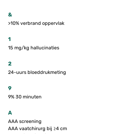
&
>10% verbrand oppervlak
1
15 mg/kg hallucinaties
2
24-uurs bloeddrukmeting
9
9% 30 minuten
A
AAA screening
AAA vaatchirurg bij ≥4 cm