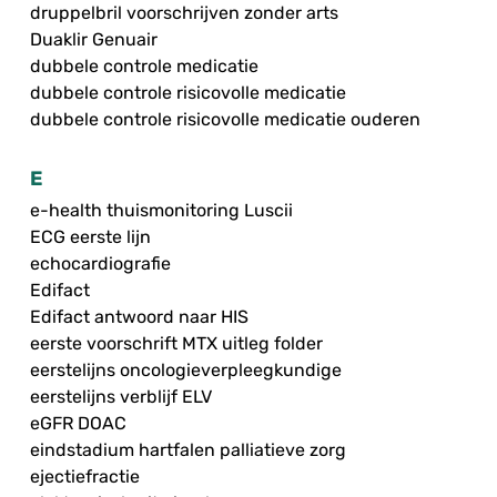
druppelbril voorschrijven zonder arts
Duaklir Genuair
dubbele controle medicatie
dubbele controle risicovolle medicatie
dubbele controle risicovolle medicatie ouderen
E
e-health thuismonitoring Luscii
ECG eerste lijn
echocardiografie
Edifact
Edifact antwoord naar HIS
eerste voorschrift MTX uitleg folder
eerstelijns oncologieverpleegkundige
eerstelijns verblijf ELV
eGFR DOAC
eindstadium hartfalen palliatieve zorg
ejectiefractie