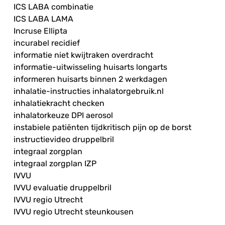
ICS LABA combinatie
ICS LABA LAMA
Incruse Ellipta
incurabel recidief
informatie niet kwijtraken overdracht
informatie-uitwisseling huisarts longarts
informeren huisarts binnen 2 werkdagen
inhalatie-instructies inhalatorgebruik.nl
inhalatiekracht checken
inhalatorkeuze DPI aerosol
instabiele patiënten tijdkritisch pijn op de borst
instructievideo druppelbril
integraal zorgplan
integraal zorgplan IZP
IVVU
IVVU evaluatie druppelbril
IVVU regio Utrecht
IVVU regio Utrecht steunkousen