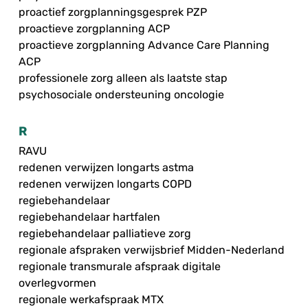
proactief zorgplanningsgesprek PZP
proactieve zorgplanning ACP
proactieve zorgplanning Advance Care Planning
ACP
professionele zorg alleen als laatste stap
psychosociale ondersteuning oncologie
R
RAVU
redenen verwijzen longarts astma
redenen verwijzen longarts COPD
regiebehandelaar
regiebehandelaar hartfalen
regiebehandelaar palliatieve zorg
regionale afspraken verwijsbrief Midden-Nederland
regionale transmurale afspraak digitale
overlegvormen
regionale werkafspraak MTX