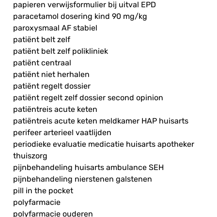
papieren verwijsformulier bij uitval EPD
paracetamol dosering kind 90 mg/kg
paroxysmaal AF stabiel
patiënt belt zelf
patiënt belt zelf polikliniek
patiënt centraal
patiënt niet herhalen
patiënt regelt dossier
patiënt regelt zelf dossier second opinion
patiëntreis acute keten
patiëntreis acute keten meldkamer HAP huisarts
perifeer arterieel vaatlijden
periodieke evaluatie medicatie huisarts apotheker
thuiszorg
pijnbehandeling huisarts ambulance SEH
pijnbehandeling nierstenen galstenen
pill in the pocket
polyfarmacie
polyfarmacie ouderen