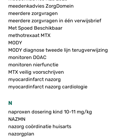
meedenkadvies ZorgDomein
meerdere zorgvragen
meerdere zorgvragen in één verwijsbrief
Met Spoed Beschikbaar
methotrexaat MTX
MODY
MODY diagnose tweede lijn terugverwijzing
monitoren DOAC
monitoren nierfunctie
MTX veilig voorschrijven
myocardinfarct nazorg
myocardinfarct nazorg cardiologie
N
naproxen dosering kind 10-11 mg/kg
NAZMN
nazorg coördinatie huisarts
nazorgplan