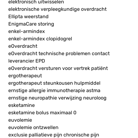
elektronisch uitwisselen
elektronische verpleegkundige overdracht
Ellipta weerstand
EnigmaCare storing
enkel-armindex
enkel-armindex clopidogrel
eOverdracht
eOverdracht technische problemen contact
leverancier EPD
eOverdracht versturen voor vertrek patiënt
ergotherapeut
ergotherapeut steunkousen hulpmiddel
ernstige allergie immunotherapie astma
ernstige neuropathie verwijzing neuroloog
esketamine
esketamine bolus maximaal 0
euvolemie
euvolemie ontzwellen
exclusie palliatieve pijn chronische pijn