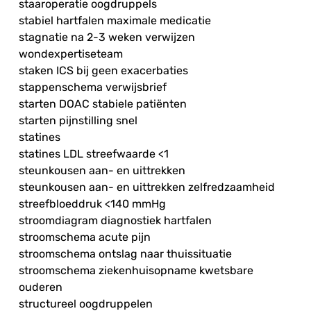
staaroperatie oogdruppels
stabiel hartfalen maximale medicatie
stagnatie na 2-3 weken verwijzen
wondexpertiseteam
staken ICS bij geen exacerbaties
stappenschema verwijsbrief
starten DOAC stabiele patiënten
starten pijnstilling snel
statines
statines LDL streefwaarde <1
steunkousen aan- en uittrekken
steunkousen aan- en uittrekken zelfredzaamheid
streefbloeddruk <140 mmHg
stroomdiagram diagnostiek hartfalen
stroomschema acute pijn
stroomschema ontslag naar thuissituatie
stroomschema ziekenhuisopname kwetsbare
ouderen
structureel oogdruppelen