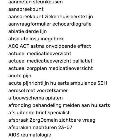
aanmeten steunkousen
aanspreekpunt
aanspreekpunt ziekenhuis eerste lijn
aanvraagformulier echocardiografie
ablatie derde lijn
absolute insulinegebrek
ACQ ACT astma onvoldoende effect
actueel medicatieoverzicht
actueel medicatieoverzicht palliatief
actueel zorgplan medicatieoverzicht
acute pijn
acute pijnrichtlijn huisarts ambulance SEH
aerosol met voorzetkamer
afbouwschema opiaten
afronding behandeling melden aan huisarts
afsluitende brief specialist
afspraak ZorgDomein zichtbare vraag
afspraken nachturen 23-07
AIOS reumatologie