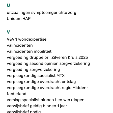
U
uitzaaiingen symptoomgerichte zorg
Unicum HAP
V
V&VN wondexpertise
valincidenten
valincidenten mobiliteit
vergoeding druppelbril Zilveren Kruis 2025
vergoeding second opinion zorgverzekering
vergoeding zorgverzekering
verpleegkundig specialist MTX
verpleegkundige overdracht ontslag
verpleegkundige overdracht regio Midden-
Nederland
verslag specialist binnen tien werkdagen
verwijsbrief geldig binnen 1 jaar
verwijsbrief nodig