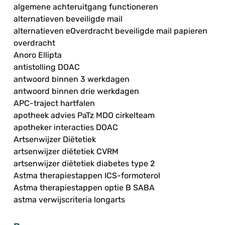
algemene achteruitgang functioneren
alternatieven beveiligde mail
alternatieven eOverdracht beveiligde mail papieren
overdracht
Anoro Ellipta
antistolling DOAC
antwoord binnen 3 werkdagen
antwoord binnen drie werkdagen
APC-traject hartfalen
apotheek advies PaTz MDO cirkelteam
apotheker interacties DOAC
Artsenwijzer Diëtetiek
artsenwijzer diëtetiek CVRM
artsenwijzer diëtetiek diabetes type 2
Astma therapiestappen ICS-formoterol
Astma therapiestappen optie B SABA
astma verwijscriteria longarts