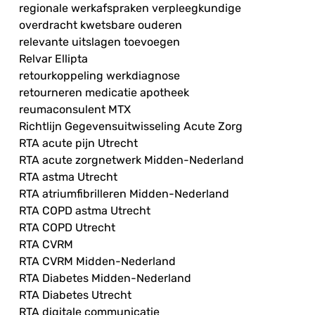
regionale werkafspraken verpleegkundige
overdracht kwetsbare ouderen
relevante uitslagen toevoegen
Relvar Ellipta
retourkoppeling werkdiagnose
retourneren medicatie apotheek
reumaconsulent MTX
Richtlijn Gegevensuitwisseling Acute Zorg
RTA acute pijn Utrecht
RTA acute zorgnetwerk Midden-Nederland
RTA astma Utrecht
RTA atriumfibrilleren Midden-Nederland
RTA COPD astma Utrecht
RTA COPD Utrecht
RTA CVRM
RTA CVRM Midden-Nederland
RTA Diabetes Midden-Nederland
RTA Diabetes Utrecht
RTA digitale communicatie