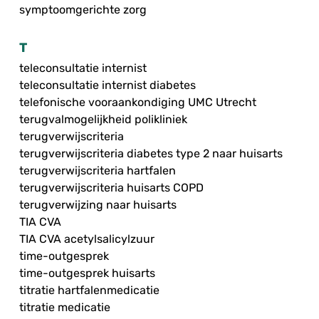
symptoomgerichte zorg
T
teleconsultatie internist
teleconsultatie internist diabetes
telefonische vooraankondiging UMC Utrecht
terugvalmogelijkheid polikliniek
terugverwijscriteria
terugverwijscriteria diabetes type 2 naar huisarts
terugverwijscriteria hartfalen
terugverwijscriteria huisarts COPD
terugverwijzing naar huisarts
TIA CVA
TIA CVA acetylsalicylzuur
time-outgesprek
time-outgesprek huisarts
titratie hartfalenmedicatie
titratie medicatie