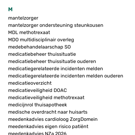
M
mantelzorger
mantelzorger ondersteuning steunkousen
MDL methotrexaat
MDO multidisciplinair overleg
medebehandelaarschap SO
medicatiebeheer thuissituatie
medicatiebeheer thuissituatie ouderen
medicatiegerelateerde incidenten melden
medicatiegerelateerde incidenten melden ouderen
medicatieoverzicht
medicatieveiligheid DOAC
medicatieveiligheid methotrexaat
medicijnrol thuisapotheek
medische overdracht naar huisarts
meedenkadvies cardioloog ZorgDomein
meedenkadvies eigen risico patiënt
meedenkadvies NZa 2026