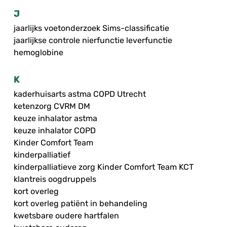
J
jaarlijks voetonderzoek Sims-classificatie
jaarlijkse controle nierfunctie leverfunctie
hemoglobine
K
kaderhuisarts astma COPD Utrecht
ketenzorg CVRM DM
keuze inhalator astma
keuze inhalator COPD
Kinder Comfort Team
kinderpalliatief
kinderpalliatieve zorg Kinder Comfort Team KCT
klantreis oogdruppels
kort overleg
kort overleg patiënt in behandeling
kwetsbare oudere hartfalen