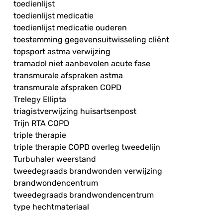
toedienlijst
toedienlijst medicatie
toedienlijst medicatie ouderen
toestemming gegevensuitwisseling cliënt
topsport astma verwijzing
tramadol niet aanbevolen acute fase
transmurale afspraken astma
transmurale afspraken COPD
Trelegy Ellipta
triagistverwijzing huisartsenpost
Trijn RTA COPD
triple therapie
triple therapie COPD overleg tweedelijn
Turbuhaler weerstand
tweedegraads brandwonden verwijzing
brandwondencentrum
tweedegraads brandwondencentrum
type hechtmateriaal