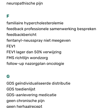
neuropathische pijn
F
familiaire hypercholesterolemie
feedback professionele samenwerking bespreken
feedbackbericht
fentanyl-neusspray niet meegeven
FEV1
FEV1 lager dan 50% verwijzing
FMS richtlijn wondzorg
follow-up nazorgplan oncologie
G
GDS geïndividualiseerde distributie
GDS toedienlijst
GDS-aanlevering medicatie
geen chronische pijn
geen herhaalrecept