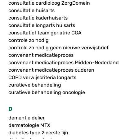
consultatie cardioloog ZorgDomein
consultatie huisarts
consultatie kaderhuisarts
consultatie longarts huisarts
consultatief team geriatrie CGA
controle zo nodig
controle zo nodig geen nieuwe verwijsbrief
convenant medicatieproces
convenant medicatieproces Midden-Nederland
convenant medicatieproces ouderen
COPD verwijscriteria longarts
curatieve behandeling
curatieve behandeling oncologie
D
dementie delier
dermatologie MTX
diabetes type 2 eerste lijn