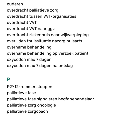
ouderen
overdracht palliatieve zorg
overdracht tussen VVT-organisaties
overdracht VVT
overdracht VVT naar ggz
overdracht ziekenhuis naar wijkverpleging
overlijden thuissituatie nazorg huisarts
overname behandeling
overname behandeling op verzoek patiënt
oxycodon max 7 dagen
oxycodon max 7 dagen na ontslag
P
P2Y12-remmer stoppen
palliatieve fase
palliatieve fase signaleren hoofdbehandelaar
palliatieve zorg oncologie
palliatieve zorgcoach