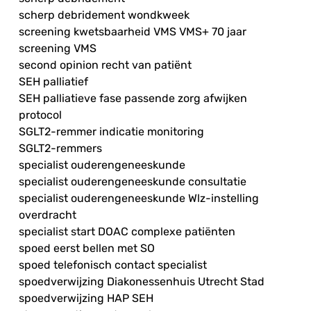
scherp debridement wondkweek
screening kwetsbaarheid VMS VMS+ 70 jaar
screening VMS
second opinion recht van patiënt
SEH palliatief
SEH palliatieve fase passende zorg afwijken
protocol
SGLT2-remmer indicatie monitoring
SGLT2-remmers
specialist ouderengeneeskunde
specialist ouderengeneeskunde consultatie
specialist ouderengeneeskunde Wlz-instelling
overdracht
specialist start DOAC complexe patiënten
spoed eerst bellen met SO
spoed telefonisch contact specialist
spoedverwijzing Diakonessenhuis Utrecht Stad
spoedverwijzing HAP SEH