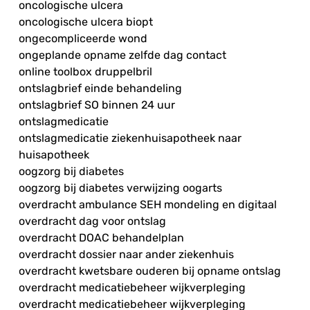
oncologische ulcera
oncologische ulcera biopt
ongecompliceerde wond
ongeplande opname zelfde dag contact
online toolbox druppelbril
ontslagbrief einde behandeling
ontslagbrief SO binnen 24 uur
ontslagmedicatie
ontslagmedicatie ziekenhuisapotheek naar
huisapotheek
oogzorg bij diabetes
oogzorg bij diabetes verwijzing oogarts
overdracht ambulance SEH mondeling en digitaal
overdracht dag voor ontslag
overdracht DOAC behandelplan
overdracht dossier naar ander ziekenhuis
overdracht kwetsbare ouderen bij opname ontslag
overdracht medicatiebeheer wijkverpleging
overdracht medicatiebeheer wijkverpleging