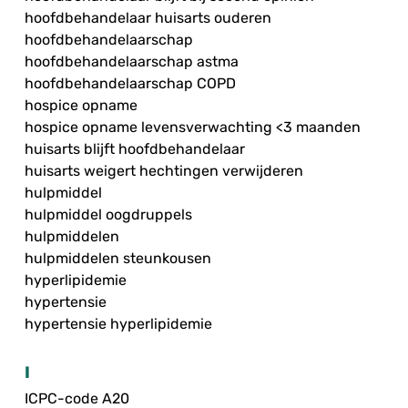
hoofdbehandelaar huisarts ouderen
hoofdbehandelaarschap
hoofdbehandelaarschap astma
hoofdbehandelaarschap COPD
hospice opname
hospice opname levensverwachting <3 maanden
huisarts blijft hoofdbehandelaar
huisarts weigert hechtingen verwijderen
hulpmiddel
hulpmiddel oogdruppels
hulpmiddelen
hulpmiddelen steunkousen
hyperlipidemie
hypertensie
hypertensie hyperlipidemie
I
ICPC-code A20