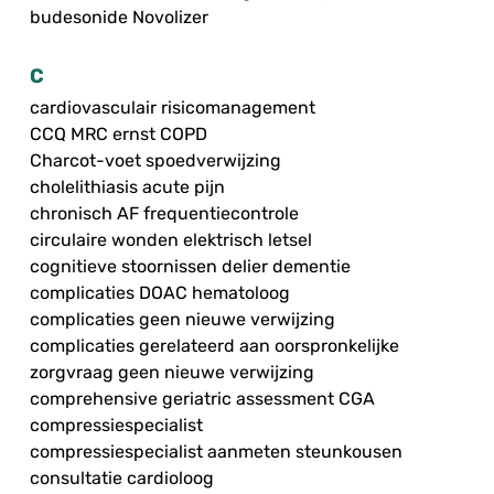
budesonide Novolizer
C
cardiovasculair risicomanagement
CCQ MRC ernst COPD
Charcot-voet spoedverwijzing
cholelithiasis acute pijn
chronisch AF frequentiecontrole
circulaire wonden elektrisch letsel
cognitieve stoornissen delier dementie
complicaties DOAC hematoloog
complicaties geen nieuwe verwijzing
complicaties gerelateerd aan oorspronkelijke
zorgvraag geen nieuwe verwijzing
comprehensive geriatric assessment CGA
compressiespecialist
compressiespecialist aanmeten steunkousen
consultatie cardioloog