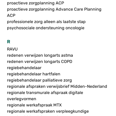
proactieve zorgplanning ACP
proactieve zorgplanning Advance Care Planning
ACP
professionele zorg alleen als laatste stap
psychosociale ondersteuning oncologie
R
RAVU
redenen verwijzen longarts astma
redenen verwijzen longarts COPD
regiebehandelaar
regiebehandelaar hartfalen
regiebehandelaar palliatieve zorg
regionale afspraken verwijsbrief Midden-Nederland
regionale transmurale afspraak digitale
overlegvormen
regionale werkafspraak MTX
regionale werkafspraken verpleegkundige