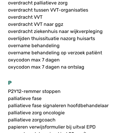
overdracht palliatieve zorg
overdracht tussen VVT-organisaties
overdracht VVT
overdracht VVT naar ggz
overdracht ziekenhuis naar wijkverpleging
overlijden thuissituatie nazorg huisarts
overname behandeling
overname behandeling op verzoek patiënt
oxycodon max 7 dagen
oxycodon max 7 dagen na ontslag
P
P2Y12-remmer stoppen
palliatieve fase
palliatieve fase signaleren hoofdbehandelaar
palliatieve zorg oncologie
palliatieve zorgcoach
papieren verwijsformulier bij uitval EPD