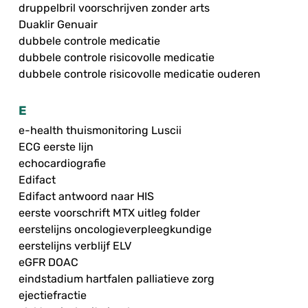
druppelbril voorschrijven zonder arts
Duaklir Genuair
dubbele controle medicatie
dubbele controle risicovolle medicatie
dubbele controle risicovolle medicatie ouderen
E
e-health thuismonitoring Luscii
ECG eerste lijn
echocardiografie
Edifact
Edifact antwoord naar HIS
eerste voorschrift MTX uitleg folder
eerstelijns oncologieverpleegkundige
eerstelijns verblijf ELV
eGFR DOAC
eindstadium hartfalen palliatieve zorg
ejectiefractie