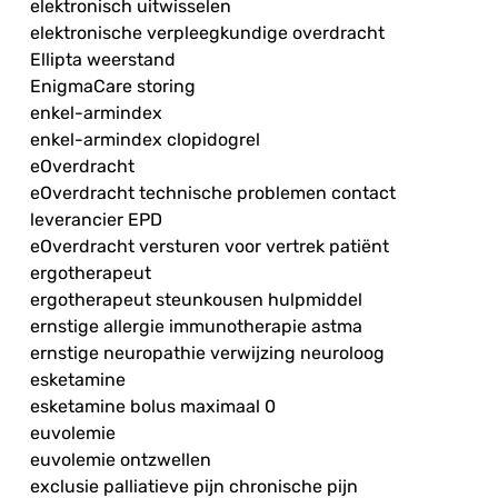
elektronisch uitwisselen
elektronische verpleegkundige overdracht
Ellipta weerstand
EnigmaCare storing
enkel-armindex
enkel-armindex clopidogrel
eOverdracht
eOverdracht technische problemen contact
leverancier EPD
eOverdracht versturen voor vertrek patiënt
ergotherapeut
ergotherapeut steunkousen hulpmiddel
ernstige allergie immunotherapie astma
ernstige neuropathie verwijzing neuroloog
esketamine
esketamine bolus maximaal 0
euvolemie
euvolemie ontzwellen
exclusie palliatieve pijn chronische pijn