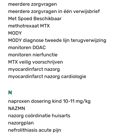
meerdere zorgvragen
meerdere zorgvragen in één verwijsbrief
Met Spoed Beschikbaar
methotrexaat MTX
MODY
MODY diagnose tweede lijn terugverwijzing
monitoren DOAC
monitoren nierfunctie
MTX veilig voorschrijven
myocardinfarct nazorg
myocardinfarct nazorg cardiologie
N
naproxen dosering kind 10-11 mg/kg
NAZMN
nazorg coördinatie huisarts
nazorgplan
nefrolithiasis acute pijn