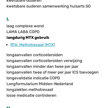
kwetsbare ouderen
kwetsbare ouderen samenwerking huisarts SO
L
laag complexe wond
LAMA LABA COPD
langdurig MTX gebruik
RTA
: Methotrexaat (MTX)
longaanvallen corticosteroiden
longaanvallen corticosteroiden verwijzing
longaanvallen minder dan twee per jaar
longaanvallen twee of meer per jaar ICS toevoegen
longevalidatie indicatie COPD
Longformularium Midden-Nederland
longziekten methotrexaat
losse medicatie controleren