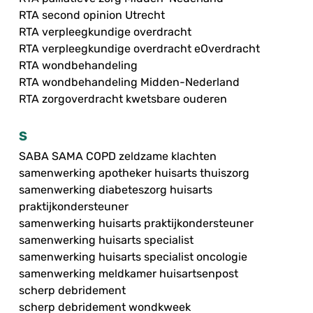
RTA second opinion Utrecht
RTA verpleegkundige overdracht
RTA verpleegkundige overdracht eOverdracht
RTA wondbehandeling
RTA wondbehandeling Midden-Nederland
RTA zorgoverdracht kwetsbare ouderen
S
SABA SAMA COPD zeldzame klachten
samenwerking apotheker huisarts thuiszorg
samenwerking diabeteszorg huisarts
praktijkondersteuner
samenwerking huisarts praktijkondersteuner
samenwerking huisarts specialist
samenwerking huisarts specialist oncologie
samenwerking meldkamer huisartsenpost
scherp debridement
scherp debridement wondkweek