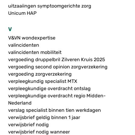
uitzaaiingen symptoomgerichte zorg
Unicum HAP
V
V&VN wondexpertise
valincidenten
valincidenten mobiliteit
vergoeding druppelbril Zilveren Kruis 2025
vergoeding second opinion zorgverzekering
vergoeding zorgverzekering
verpleegkundig specialist MTX
verpleegkundige overdracht ontslag
verpleegkundige overdracht regio Midden-
Nederland
verslag specialist binnen tien werkdagen
verwijsbrief geldig binnen 1 jaar
verwijsbrief nodig
verwijsbrief nodig wanneer