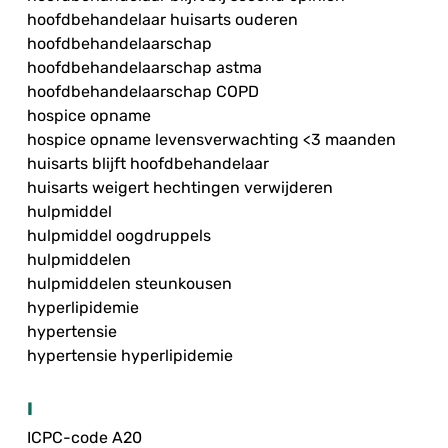
hoofdbehandelaar huisarts ouderen
hoofdbehandelaarschap
hoofdbehandelaarschap astma
hoofdbehandelaarschap COPD
hospice opname
hospice opname levensverwachting <3 maanden
huisarts blijft hoofdbehandelaar
huisarts weigert hechtingen verwijderen
hulpmiddel
hulpmiddel oogdruppels
hulpmiddelen
hulpmiddelen steunkousen
hyperlipidemie
hypertensie
hypertensie hyperlipidemie
I
ICPC-code A20