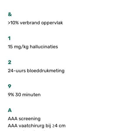
&
>10% verbrand oppervlak
1
15 mg/kg hallucinaties
2
24-uurs bloeddrukmeting
9
9% 30 minuten
A
AAA screening
AAA vaatchirurg bij ≥4 cm