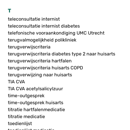
T
teleconsultatie internist
teleconsultatie internist diabetes
telefonische vooraankondiging UMC Utrecht
terugvalmogelijkheid polikliniek
terugverwijscriteria
terugverwijscriteria diabetes type 2 naar huisarts
terugverwijscriteria hartfalen
terugverwijscriteria huisarts COPD
terugverwijzing naar huisarts
TIA CVA
TIA CVA acetylsalicylzuur
time-outgesprek
time-outgesprek huisarts
titratie hartfalenmedicatie
titratie medicatie
toedienlijst