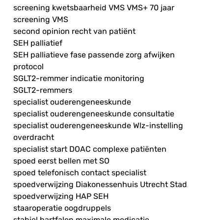
screening kwetsbaarheid VMS VMS+ 70 jaar
screening VMS
second opinion recht van patiënt
SEH palliatief
SEH palliatieve fase passende zorg afwijken
protocol
SGLT2-remmer indicatie monitoring
SGLT2-remmers
specialist ouderengeneeskunde
specialist ouderengeneeskunde consultatie
specialist ouderengeneeskunde Wlz-instelling
overdracht
specialist start DOAC complexe patiënten
spoed eerst bellen met SO
spoed telefonisch contact specialist
spoedverwijzing Diakonessenhuis Utrecht Stad
spoedverwijzing HAP SEH
staaroperatie oogdruppels
stabiel hartfalen maximale medicatie