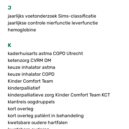
J
jaarlijks voetonderzoek Sims-classificatie
jaarlijkse controle nierfunctie leverfunctie
hemoglobine
K
kaderhuisarts astma COPD Utrecht
ketenzorg CVRM DM
keuze inhalator astma
keuze inhalator COPD
Kinder Comfort Team
kinderpalliatief
kinderpalliatieve zorg Kinder Comfort Team KCT
klantreis oogdruppels
kort overleg
kort overleg patiënt in behandeling
kwetsbare oudere hartfalen