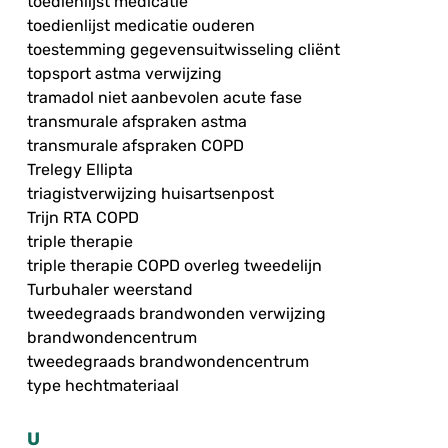
toedienlijst medicatie
toedienlijst medicatie ouderen
toestemming gegevensuitwisseling cliënt
topsport astma verwijzing
tramadol niet aanbevolen acute fase
transmurale afspraken astma
transmurale afspraken COPD
Trelegy Ellipta
triagistverwijzing huisartsenpost
Trijn RTA COPD
triple therapie
triple therapie COPD overleg tweedelijn
Turbuhaler weerstand
tweedegraads brandwonden verwijzing
brandwondencentrum
tweedegraads brandwondencentrum
type hechtmateriaal
U