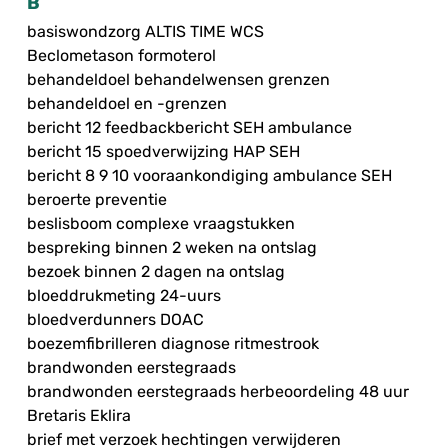
B
basiswondzorg ALTIS TIME WCS
Beclometason formoterol
behandeldoel behandelwensen grenzen
behandeldoel en -grenzen
bericht 12 feedbackbericht SEH ambulance
bericht 15 spoedverwijzing HAP SEH
bericht 8 9 10 vooraankondiging ambulance SEH
beroerte preventie
beslisboom complexe vraagstukken
bespreking binnen 2 weken na ontslag
bezoek binnen 2 dagen na ontslag
bloeddrukmeting 24-uurs
bloedverdunners DOAC
boezemfibrilleren diagnose ritmestrook
brandwonden eerstegraads
brandwonden eerstegraads herbeoordeling 48 uur
Bretaris Eklira
brief met verzoek hechtingen verwijderen