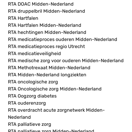
RTA DOAC Midden-Nederland
RTA druppelbril Midden-Nederland
RTA Hartfalen
RTA Hartfalen Midden-Nederland
RTA hechtingen Midden-Nederland
RTA medicatieproces ouderen Midden-Nederland
RTA medicatieproces regio Utrecht
RTA medicatieveiligheid
RTA medische zorg voor ouderen Midden-Nederland
RTA Methotrexaat Midden-Nederland
RTA Midden-Nederland longziekten
RTA oncologische zorg
RTA Oncologische zorg Midden-Nederland
RTA Oogzorg diabetes
RTA ouderenzorg
RTA overdracht acute zorgnetwerk Midden-
Nederland
RTA palliatieve zorg
RTA palliatieve zorg Midden-Nederland