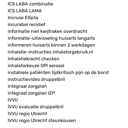
ICS LABA combinatie
ICS LABA LAMA
Incruse Ellipta
incurabel recidief
informatie niet kwijtraken overdracht
informatie-uitwisseling huisarts longarts
informeren huisarts binnen 2 werkdagen
inhalatie-instructies inhalatorgebruik.nl
inhalatiekracht checken
inhalatorkeuze DPI aerosol
instabiele patiënten tijdkritisch pijn op de borst
instructievideo druppelbril
integraal zorgplan
integraal zorgplan IZP
IVVU
IVVU evaluatie druppelbril
IVVU regio Utrecht
IVVU regio Utrecht steunkousen