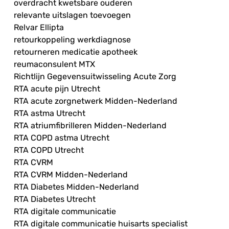
overdracht kwetsbare ouderen
relevante uitslagen toevoegen
Relvar Ellipta
retourkoppeling werkdiagnose
retourneren medicatie apotheek
reumaconsulent MTX
Richtlijn Gegevensuitwisseling Acute Zorg
RTA acute pijn Utrecht
RTA acute zorgnetwerk Midden-Nederland
RTA astma Utrecht
RTA atriumfibrilleren Midden-Nederland
RTA COPD astma Utrecht
RTA COPD Utrecht
RTA CVRM
RTA CVRM Midden-Nederland
RTA Diabetes Midden-Nederland
RTA Diabetes Utrecht
RTA digitale communicatie
RTA digitale communicatie huisarts specialist