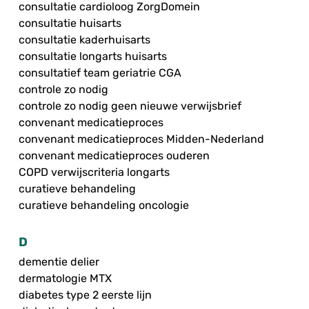
consultatie cardioloog ZorgDomein
consultatie huisarts
consultatie kaderhuisarts
consultatie longarts huisarts
consultatief team geriatrie CGA
controle zo nodig
controle zo nodig geen nieuwe verwijsbrief
convenant medicatieproces
convenant medicatieproces Midden-Nederland
convenant medicatieproces ouderen
COPD verwijscriteria longarts
curatieve behandeling
curatieve behandeling oncologie
D
dementie delier
dermatologie MTX
diabetes type 2 eerste lijn