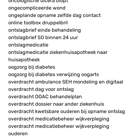
oncologische ulcera biopt
ongecompliceerde wond
ongeplande opname zelfde dag contact
online toolbox druppelbril
ontslagbrief einde behandeling
ontslagbrief SO binnen 24 uur
ontslagmedicatie
ontslagmedicatie ziekenhuisapotheek naar
huisapotheek
oogzorg bij diabetes
oogzorg bij diabetes verwijzing oogarts
overdracht ambulance SEH mondeling en digitaal
overdracht dag voor ontslag
overdracht DOAC behandelplan
overdracht dossier naar ander ziekenhuis
overdracht kwetsbare ouderen bij opname ontslag
overdracht medicatiebeheer wijkverpleging
overdracht medicatiebeheer wijkverpleging
ouderen