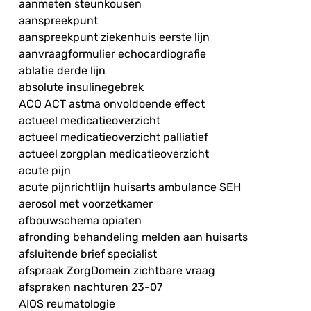
aanmeten steunkousen
aanspreekpunt
aanspreekpunt ziekenhuis eerste lijn
aanvraagformulier echocardiografie
ablatie derde lijn
absolute insulinegebrek
ACQ ACT astma onvoldoende effect
actueel medicatieoverzicht
actueel medicatieoverzicht palliatief
actueel zorgplan medicatieoverzicht
acute pijn
acute pijnrichtlijn huisarts ambulance SEH
aerosol met voorzetkamer
afbouwschema opiaten
afronding behandeling melden aan huisarts
afsluitende brief specialist
afspraak ZorgDomein zichtbare vraag
afspraken nachturen 23-07
AIOS reumatologie