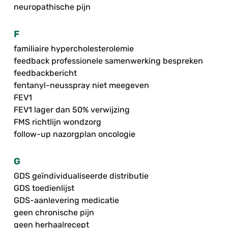
neuropathische pijn
F
familiaire hypercholesterolemie
feedback professionele samenwerking bespreken
feedbackbericht
fentanyl-neusspray niet meegeven
FEV1
FEV1 lager dan 50% verwijzing
FMS richtlijn wondzorg
follow-up nazorgplan oncologie
G
GDS geïndividualiseerde distributie
GDS toedienlijst
GDS-aanlevering medicatie
geen chronische pijn
geen herhaalrecept