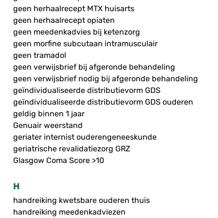
geen herhaalrecept MTX huisarts
geen herhaalrecept opiaten
geen meedenkadvies bij ketenzorg
geen morfine subcutaan intramusculair
geen tramadol
geen verwijsbrief bij afgeronde behandeling
geen verwijsbrief nodig bij afgeronde behandeling
geïndividualiseerde distributievorm GDS
geïndividualiseerde distributievorm GDS ouderen
geldig binnen 1 jaar
Genuair weerstand
geriater internist ouderengeneeskunde
geriatrische revalidatiezorg GRZ
Glasgow Coma Score >10
H
handreiking kwetsbare ouderen thuis
handreiking meedenkadviezen