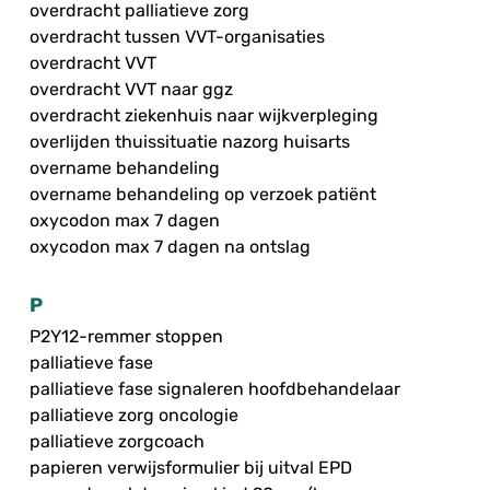
overdracht palliatieve zorg
overdracht tussen VVT-organisaties
overdracht VVT
overdracht VVT naar ggz
overdracht ziekenhuis naar wijkverpleging
overlijden thuissituatie nazorg huisarts
overname behandeling
overname behandeling op verzoek patiënt
oxycodon max 7 dagen
oxycodon max 7 dagen na ontslag
P
P2Y12-remmer stoppen
palliatieve fase
palliatieve fase signaleren hoofdbehandelaar
palliatieve zorg oncologie
palliatieve zorgcoach
papieren verwijsformulier bij uitval EPD