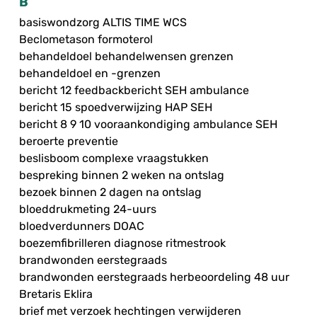
B
basiswondzorg ALTIS TIME WCS
Beclometason formoterol
behandeldoel behandelwensen grenzen
behandeldoel en -grenzen
bericht 12 feedbackbericht SEH ambulance
bericht 15 spoedverwijzing HAP SEH
bericht 8 9 10 vooraankondiging ambulance SEH
beroerte preventie
beslisboom complexe vraagstukken
bespreking binnen 2 weken na ontslag
bezoek binnen 2 dagen na ontslag
bloeddrukmeting 24-uurs
bloedverdunners DOAC
boezemfibrilleren diagnose ritmestrook
brandwonden eerstegraads
brandwonden eerstegraads herbeoordeling 48 uur
Bretaris Eklira
brief met verzoek hechtingen verwijderen