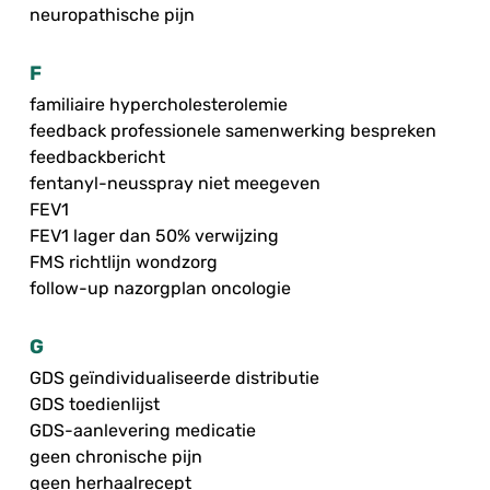
neuropathische pijn
F
familiaire hypercholesterolemie
feedback professionele samenwerking bespreken
feedbackbericht
fentanyl-neusspray niet meegeven
FEV1
FEV1 lager dan 50% verwijzing
FMS richtlijn wondzorg
follow-up nazorgplan oncologie
G
GDS geïndividualiseerde distributie
GDS toedienlijst
GDS-aanlevering medicatie
geen chronische pijn
geen herhaalrecept