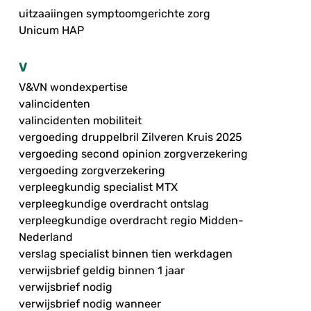
uitzaaiingen symptoomgerichte zorg
Unicum HAP
V
V&VN wondexpertise
valincidenten
valincidenten mobiliteit
vergoeding druppelbril Zilveren Kruis 2025
vergoeding second opinion zorgverzekering
vergoeding zorgverzekering
verpleegkundig specialist MTX
verpleegkundige overdracht ontslag
verpleegkundige overdracht regio Midden-
Nederland
verslag specialist binnen tien werkdagen
verwijsbrief geldig binnen 1 jaar
verwijsbrief nodig
verwijsbrief nodig wanneer