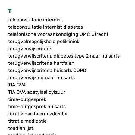
T
teleconsultatie internist
teleconsultatie internist diabetes
telefonische vooraankondiging UMC Utrecht
terugvalmogelijkheid polikliniek
terugverwijscriteria
terugverwijscriteria diabetes type 2 naar huisarts
terugverwijscriteria hartfalen
terugverwijscriteria huisarts COPD
terugverwijzing naar huisarts
TIA CVA
TIA CVA acetylsalicylzuur
time-outgesprek
time-outgesprek huisarts
titratie hartfalenmedicatie
titratie medicatie
toedienlijst