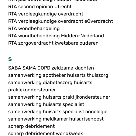
RTA second opinion Utrecht
RTA verpleegkundige overdracht
RTA verpleegkundige overdracht eOverdracht
RTA wondbehandeling
RTA wondbehandeling Midden-Nederland
RTA zorgoverdracht kwetsbare ouderen
S
SABA SAMA COPD zeldzame klachten
samenwerking apotheker huisarts thuiszorg
samenwerking diabeteszorg huisarts
praktijkondersteuner
samenwerking huisarts praktijkondersteuner
samenwerking huisarts specialist
samenwerking huisarts specialist oncologie
samenwerking meldkamer huisartsenpost
scherp debridement
scherp debridement wondkweek