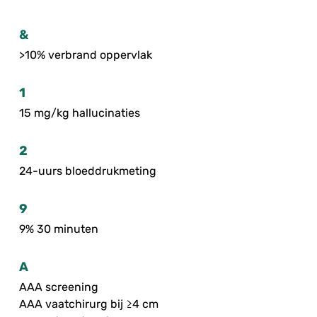
&
>10% verbrand oppervlak
1
15 mg/kg hallucinaties
2
24-uurs bloeddrukmeting
9
9% 30 minuten
A
AAA screening
AAA vaatchirurg bij ≥4 cm