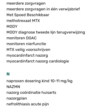
meerdere zorgvragen
meerdere zorgvragen in één verwijsbrief
Met Spoed Beschikbaar
methotrexaat MTX
MODY
MODY diagnose tweede lijn terugverwijzing
monitoren DOAC
monitoren nierfunctie
MTX veilig voorschrijven
myocardinfarct nazorg
myocardinfarct nazorg cardiologie
N
naproxen dosering kind 10-11 mg/kg
NAZMN
nazorg coördinatie huisarts
nazorgplan
nefrolithiasis acute pijn