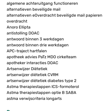
algemene achteruitgang functioneren
alternatieven beveiligde mail
alternatieven eOverdracht beveiligde mail papieren
overdracht
Anoro Ellipta
antistolling DOAC
antwoord binnen 3 werkdagen
antwoord binnen drie werkdagen
APC-traject hartfalen
apotheek advies PaTz MDO cirkelteam
apotheker interacties DOAC
Artsenwijzer Diëtetiek
artsenwijzer diëtetiek CVRM
artsenwijzer diëtetiek diabetes type 2
Astma therapiestappen ICS-formoterol
Astma therapiestappen optie B SABA
astma verwijscriteria longarts