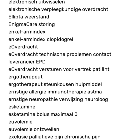
elektronisch uitwisselen
elektronische verpleegkundige overdracht
Ellipta weerstand
EnigmaCare storing
enkel-armindex
enkel-armindex clopidogrel
eOverdracht
eOverdracht technische problemen contact
leverancier EPD
eOverdracht versturen voor vertrek patiënt
ergotherapeut
ergotherapeut steunkousen hulpmiddel
ernstige allergie immunotherapie astma
ernstige neuropathie verwijzing neuroloog
esketamine
esketamine bolus maximaal 0
euvolemie
euvolemie ontzwellen
exclusie palliatieve pijn chronische pijn