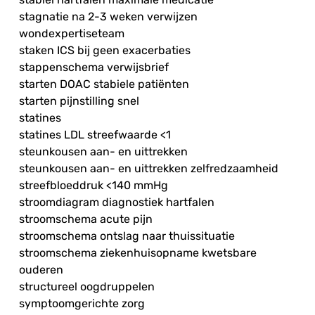
stagnatie na 2-3 weken verwijzen
wondexpertiseteam
staken ICS bij geen exacerbaties
stappenschema verwijsbrief
starten DOAC stabiele patiënten
starten pijnstilling snel
statines
statines LDL streefwaarde <1
steunkousen aan- en uittrekken
steunkousen aan- en uittrekken zelfredzaamheid
streefbloeddruk <140 mmHg
stroomdiagram diagnostiek hartfalen
stroomschema acute pijn
stroomschema ontslag naar thuissituatie
stroomschema ziekenhuisopname kwetsbare
ouderen
structureel oogdruppelen
symptoomgerichte zorg