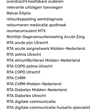
overdracht kwetsbare ouderen
relevante uitslagen toevoegen
Relvar Ellipta
retourkoppeling werkdiagnose
retourneren medicatie apotheek
reumaconsulent MTX
Richtlijn Gegevensuitwisseling Acute Zorg
RTA acute pijn Utrecht
RTA acute zorgnetwerk Midden-Nederland
RTA astma Utrecht
RTA atriumfibrilleren Midden-Nederland
RTA COPD astma Utrecht
RTA COPD Utrecht
RTA CVRM
RTA CVRM Midden-Nederland
RTA Diabetes Midden-Nederland
RTA Diabetes Utrecht
RTA digitale communicatie
RTA digitale communicatie huisarts specialist