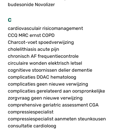
budesonide Novolizer
C
cardiovasculair risicomanagement
CCQ MRC ernst COPD
Charcot-voet spoedverwijzing
cholelithiasis acute pijn
chronisch AF frequentiecontrole
circulaire wonden elektrisch letsel
cognitieve stoornissen delier dementie
complicaties DOAC hematoloog
complicaties geen nieuwe verwijzing
complicaties gerelateerd aan oorspronkelijke
zorgvraag geen nieuwe verwijzing
comprehensive geriatric assessment CGA
compressiespecialist
compressiespecialist aanmeten steunkousen
consultatie cardioloog