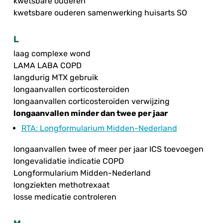
kwetsbare ouderen
kwetsbare ouderen samenwerking huisarts SO
L
laag complexe wond
LAMA LABA COPD
langdurig MTX gebruik
longaanvallen corticosteroiden
longaanvallen corticosteroiden verwijzing
longaanvallen minder dan twee per jaar
RTA
: Longformularium Midden-Nederland
longaanvallen twee of meer per jaar ICS toevoegen
longevalidatie indicatie COPD
Longformularium Midden-Nederland
longziekten methotrexaat
losse medicatie controleren