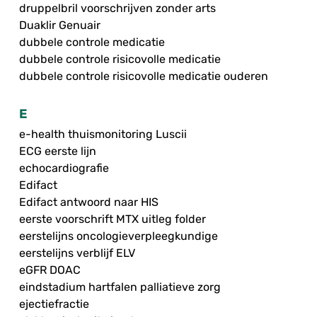
druppelbril voorschrijven zonder arts
Duaklir Genuair
dubbele controle medicatie
dubbele controle risicovolle medicatie
dubbele controle risicovolle medicatie ouderen
E
e-health thuismonitoring Luscii
ECG eerste lijn
echocardiografie
Edifact
Edifact antwoord naar HIS
eerste voorschrift MTX uitleg folder
eerstelijns oncologieverpleegkundige
eerstelijns verblijf ELV
eGFR DOAC
eindstadium hartfalen palliatieve zorg
ejectiefractie