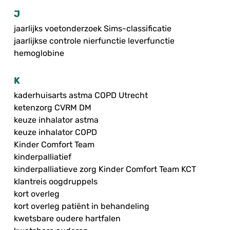
J
jaarlijks voetonderzoek Sims-classificatie
jaarlijkse controle nierfunctie leverfunctie
hemoglobine
K
kaderhuisarts astma COPD Utrecht
ketenzorg CVRM DM
keuze inhalator astma
keuze inhalator COPD
Kinder Comfort Team
kinderpalliatief
kinderpalliatieve zorg Kinder Comfort Team KCT
klantreis oogdruppels
kort overleg
kort overleg patiënt in behandeling
kwetsbare oudere hartfalen