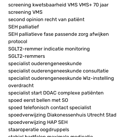
screening kwetsbaarheid VMS VMS+ 70 jaar
screening VMS
second opinion recht van patiënt
SEH palliatief
SEH palliatieve fase passende zorg afwijken
protocol
SGLT2-remmer indicatie monitoring
SGLT2-remmers
specialist ouderengeneeskunde
specialist ouderengeneeskunde consultatie
specialist ouderengeneeskunde Wlz-instelling
overdracht
specialist start DOAC complexe patiënten
spoed eerst bellen met SO
spoed telefonisch contact specialist
spoedverwijzing Diakonessenhuis Utrecht Stad
spoedverwijzing HAP SEH
staaroperatie oogdruppels
stabiel hartfalen maximale medicatie