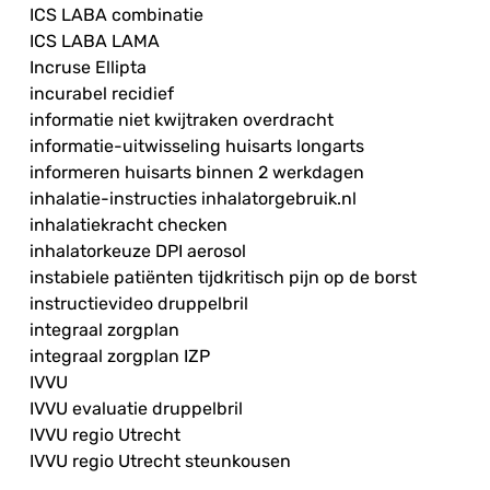
ICS LABA combinatie
ICS LABA LAMA
Incruse Ellipta
incurabel recidief
informatie niet kwijtraken overdracht
informatie-uitwisseling huisarts longarts
informeren huisarts binnen 2 werkdagen
inhalatie-instructies inhalatorgebruik.nl
inhalatiekracht checken
inhalatorkeuze DPI aerosol
instabiele patiënten tijdkritisch pijn op de borst
instructievideo druppelbril
integraal zorgplan
integraal zorgplan IZP
IVVU
IVVU evaluatie druppelbril
IVVU regio Utrecht
IVVU regio Utrecht steunkousen