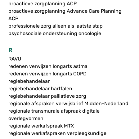
proactieve zorgplanning ACP
proactieve zorgplanning Advance Care Planning
ACP
professionele zorg alleen als laatste stap
psychosociale ondersteuning oncologie
R
RAVU
redenen verwijzen longarts astma
redenen verwijzen longarts COPD
regiebehandelaar
regiebehandelaar hartfalen
regiebehandelaar palliatieve zorg
regionale afspraken verwijsbrief Midden-Nederland
regionale transmurale afspraak digitale
overlegvormen
regionale werkafspraak MTX
regionale werkafspraken verpleegkundige