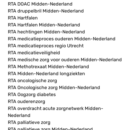
RTA DOAC Midden-Nederland
RTA druppelbril Midden-Nederland
RTA Hartfalen
RTA Hartfalen Midden-Nederland
RTA hechtingen Midden-Nederland
RTA medicatieproces ouderen Midden-Nederland
RTA medicatieproces regio Utrecht
RTA medicatieveiligheid
RTA medische zorg voor ouderen Midden-Nederland
RTA Methotrexaat Midden-Nederland
RTA Midden-Nederland longziekten
RTA oncologische zorg
RTA Oncologische zorg Midden-Nederland
RTA Oogzorg diabetes
RTA ouderenzorg
RTA overdracht acute zorgnetwerk Midden-
Nederland
RTA palliatieve zorg
RTA palliatieve zorg Midden-Nederland