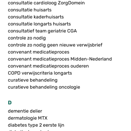
consultatie cardioloog ZorgDomein
consultatie huisarts
consultatie kaderhuisarts
consultatie longarts huisarts
consultatief team geriatrie CGA
controle zo nodig
controle zo nodig geen nieuwe verwijsbrief
convenant medicatieproces
convenant medicatieproces Midden-Nederland
convenant medicatieproces ouderen
COPD verwijscriteria longarts
curatieve behandeling
curatieve behandeling oncologie
D
dementie delier
dermatologie MTX
diabetes type 2 eerste lijn