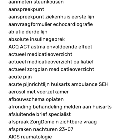
aanmeten steunkousen
aanspreekpunt
aanspreekpunt ziekenhuis eerste lijn
aanvraagformulier echocardiografie
ablatie derde lijn
absolute insulinegebrek
ACQ ACT astma onvoldoende effect
actueel medicatieoverzicht
actueel medicatieoverzicht palliatief
actueel zorgplan medicatieoverzicht
acute pijn
acute pijnrichtlijn huisarts ambulance SEH
aerosol met voorzetkamer
afbouwschema opiaten
afronding behandeling melden aan huisarts
afsluitende brief specialist
afspraak ZorgDomein zichtbare vraag
afspraken nachturen 23-07
AIOS reumatologie