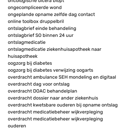
oncologische ulcera biopt
ongecompliceerde wond
ongeplande opname zelfde dag contact
online toolbox druppelbril
ontslagbrief einde behandeling
ontslagbrief SO binnen 24 uur
ontslagmedicatie
ontslagmedicatie ziekenhuisapotheek naar
huisapotheek
oogzorg bij diabetes
oogzorg bij diabetes verwijzing oogarts
overdracht ambulance SEH mondeling en digitaal
overdracht dag voor ontslag
overdracht DOAC behandelplan
overdracht dossier naar ander ziekenhuis
overdracht kwetsbare ouderen bij opname ontslag
overdracht medicatiebeheer wijkverpleging
overdracht medicatiebeheer wijkverpleging
ouderen