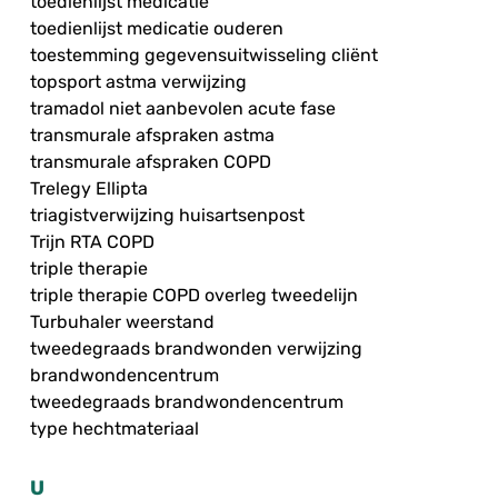
toedienlijst medicatie
toedienlijst medicatie ouderen
toestemming gegevensuitwisseling cliënt
topsport astma verwijzing
tramadol niet aanbevolen acute fase
transmurale afspraken astma
transmurale afspraken COPD
Trelegy Ellipta
triagistverwijzing huisartsenpost
Trijn RTA COPD
triple therapie
triple therapie COPD overleg tweedelijn
Turbuhaler weerstand
tweedegraads brandwonden verwijzing
brandwondencentrum
tweedegraads brandwondencentrum
type hechtmateriaal
U