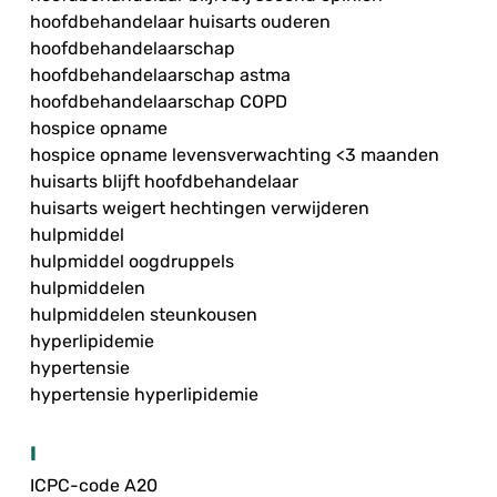
hoofdbehandelaar huisarts ouderen
hoofdbehandelaarschap
hoofdbehandelaarschap astma
hoofdbehandelaarschap COPD
hospice opname
hospice opname levensverwachting <3 maanden
huisarts blijft hoofdbehandelaar
huisarts weigert hechtingen verwijderen
hulpmiddel
hulpmiddel oogdruppels
hulpmiddelen
hulpmiddelen steunkousen
hyperlipidemie
hypertensie
hypertensie hyperlipidemie
I
ICPC-code A20