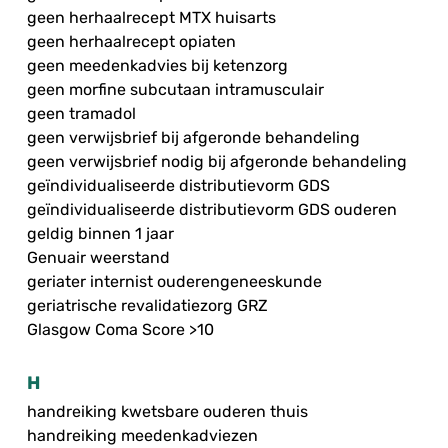
geen herhaalrecept MTX huisarts
geen herhaalrecept opiaten
geen meedenkadvies bij ketenzorg
geen morfine subcutaan intramusculair
geen tramadol
geen verwijsbrief bij afgeronde behandeling
geen verwijsbrief nodig bij afgeronde behandeling
geïndividualiseerde distributievorm GDS
geïndividualiseerde distributievorm GDS ouderen
geldig binnen 1 jaar
Genuair weerstand
geriater internist ouderengeneeskunde
geriatrische revalidatiezorg GRZ
Glasgow Coma Score >10
H
handreiking kwetsbare ouderen thuis
handreiking meedenkadviezen