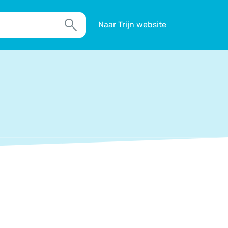
Naar Trijn website
Zoek
TIM
Actueel
Agenda