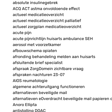
absolute insulinegebrek
ACQ ACT astma onvoldoende effect
actueel medicatieoverzicht
actueel medicatieoverzicht palliatief
actueel zorgplan medicatieoverzicht
acute pijn
acute pijnrichtlijn huisarts ambulance SEH
aerosol met voorzetkamer
afbouwschema opiaten
afronding behandeling melden aan huisarts
afsluitende brief specialist
afspraak ZorgDomein zichtbare vraag
afspraken nachturen 23-07
AIOS reumatologie
algemene achteruitgang functioneren
alternatieven beveiligde mail
alternatieven eOverdracht beveiligde mail papieren 
Anoro Ellipta
antistolling DOAC