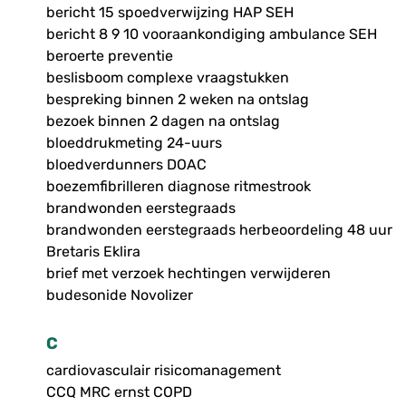
bericht 15 spoedverwijzing HAP SEH
bericht 8 9 10 vooraankondiging ambulance SEH
beroerte preventie
beslisboom complexe vraagstukken
bespreking binnen 2 weken na ontslag
bezoek binnen 2 dagen na ontslag
bloeddrukmeting 24-uurs
bloedverdunners DOAC
boezemfibrilleren diagnose ritmestrook
brandwonden eerstegraads
brandwonden eerstegraads herbeoordeling 48 uur
Bretaris Eklira
brief met verzoek hechtingen verwijderen
budesonide Novolizer
C
cardiovasculair risicomanagement
CCQ MRC ernst COPD