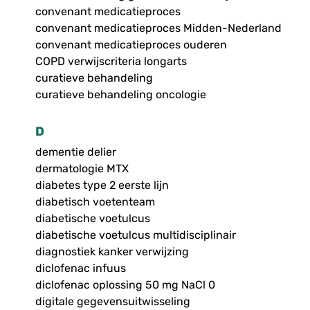
convenant medicatieproces
convenant medicatieproces Midden-Nederland
convenant medicatieproces ouderen
COPD verwijscriteria longarts
curatieve behandeling
curatieve behandeling oncologie
D
dementie delier
dermatologie MTX
diabetes type 2 eerste lijn
diabetisch voetenteam
diabetische voetulcus
diabetische voetulcus multidisciplinair
diagnostiek kanker verwijzing
diclofenac infuus
diclofenac oplossing 50 mg NaCl 0
digitale gegevensuitwisseling