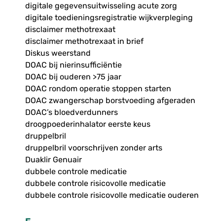
digitale gegevensuitwisseling acute zorg
digitale toedieningsregistratie wijkverpleging
disclaimer methotrexaat
disclaimer methotrexaat in brief
Diskus weerstand
DOAC bij nierinsufficiëntie
DOAC bij ouderen >75 jaar
DOAC rondom operatie stoppen starten
DOAC zwangerschap borstvoeding afgeraden
DOAC’s bloedverdunners
droogpoederinhalator eerste keus
druppelbril
druppelbril voorschrijven zonder arts
Duaklir Genuair
dubbele controle medicatie
dubbele controle risicovolle medicatie
dubbele controle risicovolle medicatie ouderen