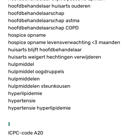
hoofdbehandelaar huisarts ouderen
hoofdbehandelaarschap
hoofdbehandelaarschap astma
hoofdbehandelaarschap COPD
hospice opname
hospice opname levensverwachting <3 maanden
huisarts blijft hoofdbehandelaar
huisarts weigert hechtingen verwijderen
hulpmiddel
hulpmiddel oogdruppels
hulpmiddelen
hulpmiddelen steunkousen
hyperlipidemie
hypertensie
hypertensie hyperlipidemie
I
ICPC-code A20