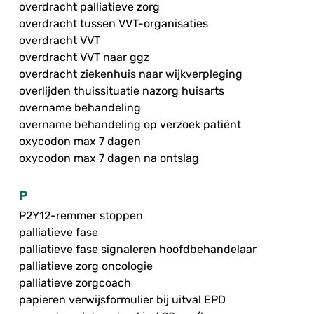
overdracht palliatieve zorg
overdracht tussen VVT-organisaties
overdracht VVT
overdracht VVT naar ggz
overdracht ziekenhuis naar wijkverpleging
overlijden thuissituatie nazorg huisarts
overname behandeling
overname behandeling op verzoek patiënt
oxycodon max 7 dagen
oxycodon max 7 dagen na ontslag
P
P2Y12-remmer stoppen
palliatieve fase
palliatieve fase signaleren hoofdbehandelaar
palliatieve zorg oncologie
palliatieve zorgcoach
papieren verwijsformulier bij uitval EPD