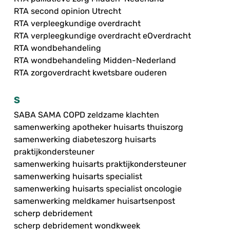
RTA second opinion Utrecht
RTA verpleegkundige overdracht
RTA verpleegkundige overdracht eOverdracht
RTA wondbehandeling
RTA wondbehandeling Midden-Nederland
RTA zorgoverdracht kwetsbare ouderen
S
SABA SAMA COPD zeldzame klachten
samenwerking apotheker huisarts thuiszorg
samenwerking diabeteszorg huisarts
praktijkondersteuner
samenwerking huisarts praktijkondersteuner
samenwerking huisarts specialist
samenwerking huisarts specialist oncologie
samenwerking meldkamer huisartsenpost
scherp debridement
scherp debridement wondkweek