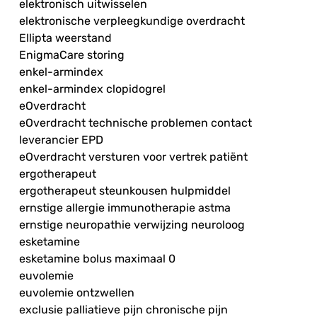
elektronisch uitwisselen
elektronische verpleegkundige overdracht
Ellipta weerstand
EnigmaCare storing
enkel-armindex
enkel-armindex clopidogrel
eOverdracht
eOverdracht technische problemen contact
leverancier EPD
eOverdracht versturen voor vertrek patiënt
ergotherapeut
ergotherapeut steunkousen hulpmiddel
ernstige allergie immunotherapie astma
ernstige neuropathie verwijzing neuroloog
esketamine
esketamine bolus maximaal 0
euvolemie
euvolemie ontzwellen
exclusie palliatieve pijn chronische pijn