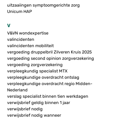
uitzaaiingen symptoomgerichte zorg
Unicum HAP
V
V&VN wondexpertise
valincidenten
valincidenten mobiliteit
vergoeding druppelbril Zilveren Kruis 2025
vergoeding second opinion zorgverzekering
vergoeding zorgverzekering
verpleegkundig specialist MTX
verpleegkundige overdracht ontslag
verpleegkundige overdracht regio Midden-
Nederland
verslag specialist binnen tien werkdagen
verwijsbrief geldig binnen 1 jaar
verwijsbrief nodig
verwijsbrief nodig wanneer