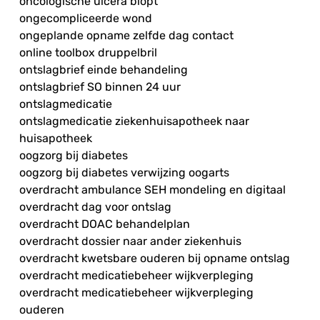
oncologische ulcera biopt
ongecompliceerde wond
ongeplande opname zelfde dag contact
online toolbox druppelbril
ontslagbrief einde behandeling
ontslagbrief SO binnen 24 uur
ontslagmedicatie
ontslagmedicatie ziekenhuisapotheek naar
huisapotheek
oogzorg bij diabetes
oogzorg bij diabetes verwijzing oogarts
overdracht ambulance SEH mondeling en digitaal
overdracht dag voor ontslag
overdracht DOAC behandelplan
overdracht dossier naar ander ziekenhuis
overdracht kwetsbare ouderen bij opname ontslag
overdracht medicatiebeheer wijkverpleging
overdracht medicatiebeheer wijkverpleging
ouderen