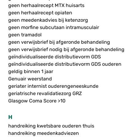
geen herhaalrecept MTX huisarts
geen herhaalrecept opiaten
geen meedenkadvies bij ketenzorg
geen morfine subcutaan intramusculair
geen tramadol
geen verwijsbrief bij afgeronde behandeling
geen verwijsbrief nodig bij afgeronde behandeling
geïndividualiseerde distributievorm GDS
geïndividualiseerde distributievorm GDS ouderen
geldig binnen 1 jaar
Genuair weerstand
geriater internist ouderengeneeskunde
geriatrische revalidatiezorg GRZ
Glasgow Coma Score >10
H
handreiking kwetsbare ouderen thuis
handreiking meedenkadviezen