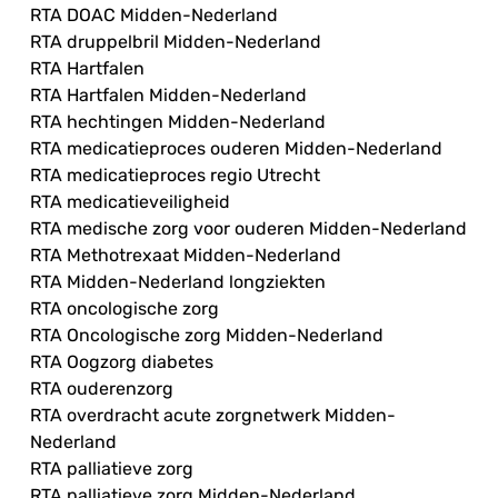
RTA DOAC Midden-Nederland
RTA druppelbril Midden-Nederland
RTA Hartfalen
RTA Hartfalen Midden-Nederland
RTA hechtingen Midden-Nederland
RTA medicatieproces ouderen Midden-Nederland
RTA medicatieproces regio Utrecht
RTA medicatieveiligheid
RTA medische zorg voor ouderen Midden-Nederland
RTA Methotrexaat Midden-Nederland
RTA Midden-Nederland longziekten
RTA oncologische zorg
RTA Oncologische zorg Midden-Nederland
RTA Oogzorg diabetes
RTA ouderenzorg
RTA overdracht acute zorgnetwerk Midden-
Nederland
RTA palliatieve zorg
RTA palliatieve zorg Midden-Nederland