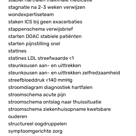
stagnatie na 2-3 weken verwijzen
wondexpertiseteam
staken ICS bij geen exacerbaties
stappenschema verwijsbrief
starten DOAC stabiele patiënten
starten pijnstilling snel
statines
statines LDL streefwaarde <1
steunkousen aan- en uittrekken
steunkousen aan- en uittrekken zelfredzaamheid
streefbloeddruk <140 mmHg
stroomdiagram diagnostiek hartfalen
stroomschema acute pijn
stroomschema ontslag naar thuissituatie
stroomschema ziekenhuisopname kwetsbare
ouderen
structureel oogdruppelen
symptoomgerichte zorg