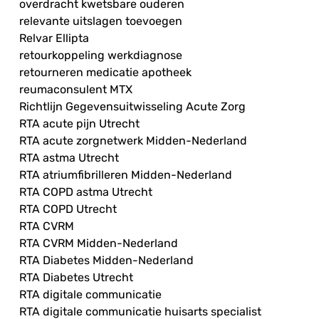
overdracht kwetsbare ouderen
relevante uitslagen toevoegen
Relvar Ellipta
retourkoppeling werkdiagnose
retourneren medicatie apotheek
reumaconsulent MTX
Richtlijn Gegevensuitwisseling Acute Zorg
RTA acute pijn Utrecht
RTA acute zorgnetwerk Midden-Nederland
RTA astma Utrecht
RTA atriumfibrilleren Midden-Nederland
RTA COPD astma Utrecht
RTA COPD Utrecht
RTA CVRM
RTA CVRM Midden-Nederland
RTA Diabetes Midden-Nederland
RTA Diabetes Utrecht
RTA digitale communicatie
RTA digitale communicatie huisarts specialist