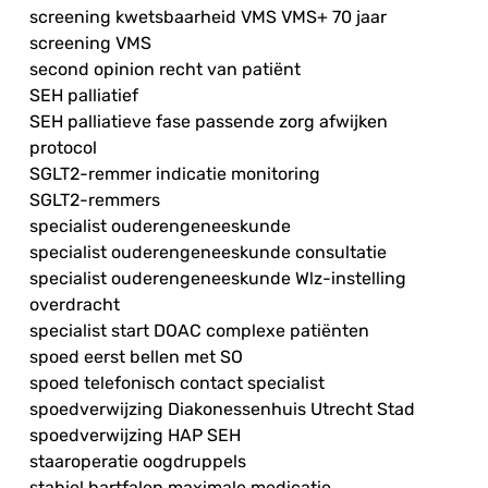
screening kwetsbaarheid VMS VMS+ 70 jaar
screening VMS
second opinion recht van patiënt
SEH palliatief
SEH palliatieve fase passende zorg afwijken
protocol
SGLT2-remmer indicatie monitoring
SGLT2-remmers
specialist ouderengeneeskunde
specialist ouderengeneeskunde consultatie
specialist ouderengeneeskunde Wlz-instelling
overdracht
specialist start DOAC complexe patiënten
spoed eerst bellen met SO
spoed telefonisch contact specialist
spoedverwijzing Diakonessenhuis Utrecht Stad
spoedverwijzing HAP SEH
staaroperatie oogdruppels
stabiel hartfalen maximale medicatie