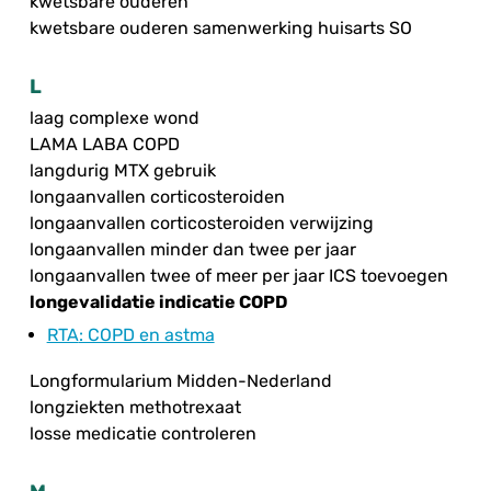
kwetsbare ouderen
kwetsbare ouderen samenwerking huisarts SO
L
laag complexe wond
LAMA LABA COPD
langdurig MTX gebruik
longaanvallen corticosteroiden
longaanvallen corticosteroiden verwijzing
longaanvallen minder dan twee per jaar
longaanvallen twee of meer per jaar ICS toevoegen
longevalidatie indicatie COPD
RTA
: COPD en astma
Longformularium Midden-Nederland
longziekten methotrexaat
losse medicatie controleren