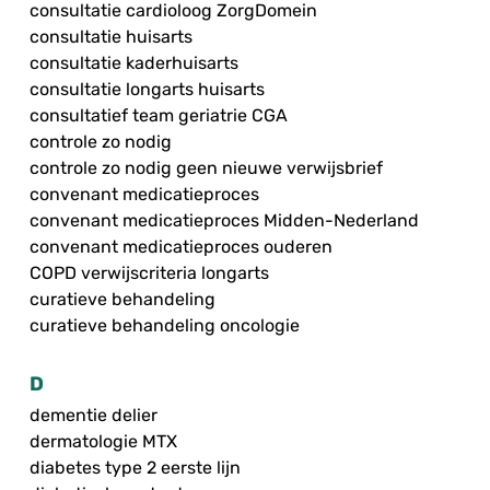
consultatie cardioloog ZorgDomein
consultatie huisarts
consultatie kaderhuisarts
consultatie longarts huisarts
consultatief team geriatrie CGA
controle zo nodig
controle zo nodig geen nieuwe verwijsbrief
convenant medicatieproces
convenant medicatieproces Midden-Nederland
convenant medicatieproces ouderen
COPD verwijscriteria longarts
curatieve behandeling
curatieve behandeling oncologie
D
dementie delier
dermatologie MTX
diabetes type 2 eerste lijn