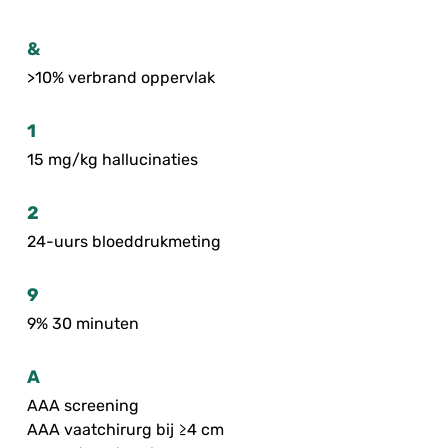
&
>10% verbrand oppervlak
1
15 mg/kg hallucinaties
2
24-uurs bloeddrukmeting
9
9% 30 minuten
A
AAA screening
AAA vaatchirurg bij ≥4 cm