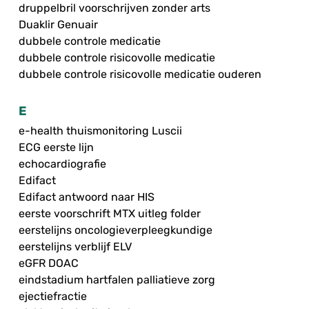
druppelbril voorschrijven zonder arts
Duaklir Genuair
dubbele controle medicatie
dubbele controle risicovolle medicatie
dubbele controle risicovolle medicatie ouderen
E
e-health thuismonitoring Luscii
ECG eerste lijn
echocardiografie
Edifact
Edifact antwoord naar HIS
eerste voorschrift MTX uitleg folder
eerstelijns oncologieverpleegkundige
eerstelijns verblijf ELV
eGFR DOAC
eindstadium hartfalen palliatieve zorg
ejectiefractie