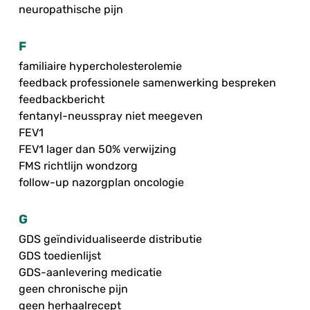
neuropathische pijn
F
familiaire hypercholesterolemie
feedback professionele samenwerking bespreken
feedbackbericht
fentanyl-neusspray niet meegeven
FEV1
FEV1 lager dan 50% verwijzing
FMS richtlijn wondzorg
follow-up nazorgplan oncologie
G
GDS geïndividualiseerde distributie
GDS toedienlijst
GDS-aanlevering medicatie
geen chronische pijn
geen herhaalrecept