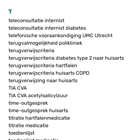
T
teleconsultatie internist
teleconsultatie internist diabetes
telefonische vooraankondiging UMC Utrecht
terugvalmogelijkheid polikliniek
terugverwijscriteria
terugverwijscriteria diabetes type 2 naar huisarts
terugverwijscriteria hartfalen
terugverwijscriteria huisarts COPD
terugverwijzing naar huisarts
TIA CVA
TIA CVA acetylsalicylzuur
time-outgesprek
time-outgesprek huisarts
titratie hartfalenmedicatie
titratie medicatie
toedienlijst