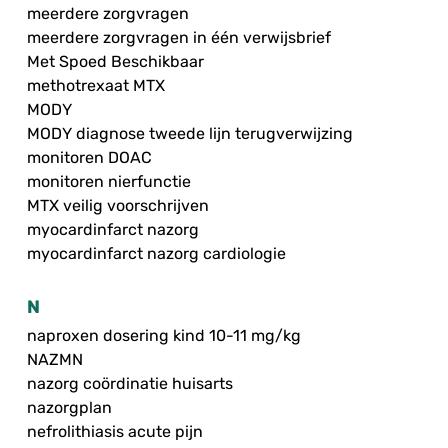
meerdere zorgvragen
meerdere zorgvragen in één verwijsbrief
Met Spoed Beschikbaar
methotrexaat MTX
MODY
MODY diagnose tweede lijn terugverwijzing
monitoren DOAC
monitoren nierfunctie
MTX veilig voorschrijven
myocardinfarct nazorg
myocardinfarct nazorg cardiologie
N
naproxen dosering kind 10-11 mg/kg
NAZMN
nazorg coördinatie huisarts
nazorgplan
nefrolithiasis acute pijn