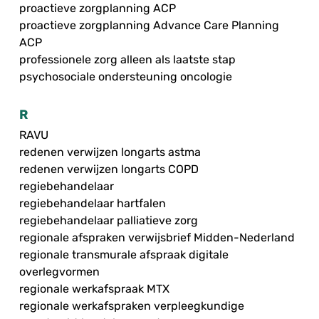
proactieve zorgplanning ACP
proactieve zorgplanning Advance Care Planning
ACP
professionele zorg alleen als laatste stap
psychosociale ondersteuning oncologie
R
RAVU
redenen verwijzen longarts astma
redenen verwijzen longarts COPD
regiebehandelaar
regiebehandelaar hartfalen
regiebehandelaar palliatieve zorg
regionale afspraken verwijsbrief Midden-Nederland
regionale transmurale afspraak digitale
overlegvormen
regionale werkafspraak MTX
regionale werkafspraken verpleegkundige