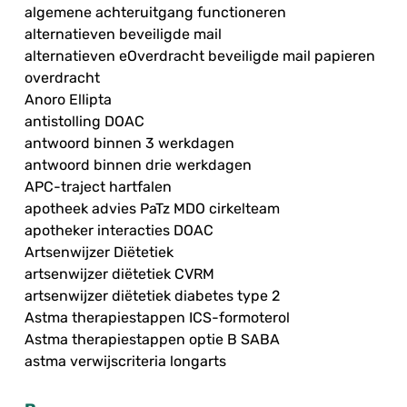
algemene achteruitgang functioneren
alternatieven beveiligde mail
alternatieven eOverdracht beveiligde mail papieren
overdracht
Anoro Ellipta
antistolling DOAC
antwoord binnen 3 werkdagen
antwoord binnen drie werkdagen
APC-traject hartfalen
apotheek advies PaTz MDO cirkelteam
apotheker interacties DOAC
Artsenwijzer Diëtetiek
artsenwijzer diëtetiek CVRM
artsenwijzer diëtetiek diabetes type 2
Astma therapiestappen ICS-formoterol
Astma therapiestappen optie B SABA
astma verwijscriteria longarts