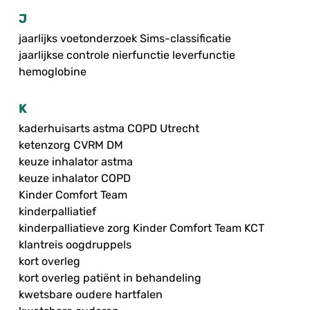
J
jaarlijks voetonderzoek Sims-classificatie
jaarlijkse controle nierfunctie leverfunctie
hemoglobine
K
kaderhuisarts astma COPD Utrecht
ketenzorg CVRM DM
keuze inhalator astma
keuze inhalator COPD
Kinder Comfort Team
kinderpalliatief
kinderpalliatieve zorg Kinder Comfort Team KCT
klantreis oogdruppels
kort overleg
kort overleg patiënt in behandeling
kwetsbare oudere hartfalen