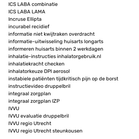
ICS LABA combinatie
ICS LABA LAMA
Incruse Ellipta
incurabel recidief
informatie niet kwijtraken overdracht
informatie-uitwisseling huisarts longarts
informeren huisarts binnen 2 werkdagen
inhalatie-instructies inhalatorgebruik.nl
inhalatiekracht checken
inhalatorkeuze DPI aerosol
instabiele patiënten tijdkritisch pijn op de borst
instructievideo druppelbril
integraal zorgplan
integraal zorgplan IZP
IVVU
IVVU evaluatie druppelbril
IVVU regio Utrecht
IVVU regio Utrecht steunkousen