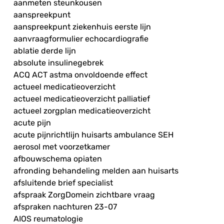
aanmeten steunkousen
aanspreekpunt
aanspreekpunt ziekenhuis eerste lijn
aanvraagformulier echocardiografie
ablatie derde lijn
absolute insulinegebrek
ACQ ACT astma onvoldoende effect
actueel medicatieoverzicht
actueel medicatieoverzicht palliatief
actueel zorgplan medicatieoverzicht
acute pijn
acute pijnrichtlijn huisarts ambulance SEH
aerosol met voorzetkamer
afbouwschema opiaten
afronding behandeling melden aan huisarts
afsluitende brief specialist
afspraak ZorgDomein zichtbare vraag
afspraken nachturen 23-07
AIOS reumatologie