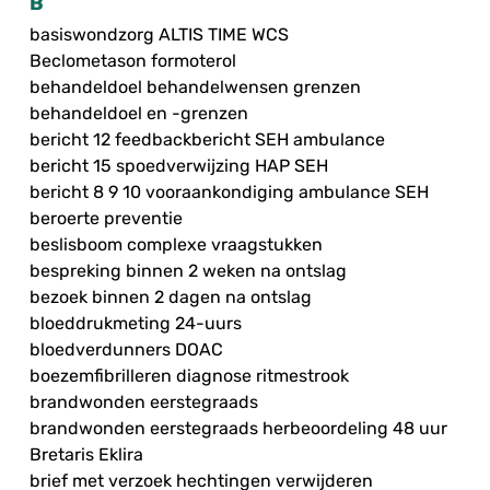
B
basiswondzorg ALTIS TIME WCS
Beclometason formoterol
behandeldoel behandelwensen grenzen
behandeldoel en -grenzen
bericht 12 feedbackbericht SEH ambulance
bericht 15 spoedverwijzing HAP SEH
bericht 8 9 10 vooraankondiging ambulance SEH
beroerte preventie
beslisboom complexe vraagstukken
bespreking binnen 2 weken na ontslag
bezoek binnen 2 dagen na ontslag
bloeddrukmeting 24-uurs
bloedverdunners DOAC
boezemfibrilleren diagnose ritmestrook
brandwonden eerstegraads
brandwonden eerstegraads herbeoordeling 48 uur
Bretaris Eklira
brief met verzoek hechtingen verwijderen