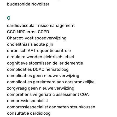
budesonide Novolizer
C
cardiovasculair risicomanagement
CCQ MRC ernst COPD
Charcot-voet spoedverwijzing
cholelithiasis acute pijn
chronisch AF frequentiecontrole
circulaire wonden elektrisch letsel
cognitieve stoornissen delier dementie
complicaties DOAC hematoloog
complicaties geen nieuwe verwijzing
complicaties gerelateerd aan oorspronkelijke
zorgvraag geen nieuwe verwijzing
comprehensive geriatric assessment CGA
compressiespecialist
compressiespecialist aanmeten steunkousen
consultatie cardioloog