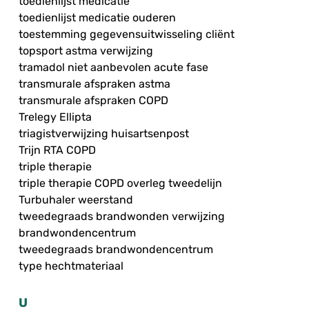
toedienlijst medicatie
toedienlijst medicatie ouderen
toestemming gegevensuitwisseling cliënt
topsport astma verwijzing
tramadol niet aanbevolen acute fase
transmurale afspraken astma
transmurale afspraken COPD
Trelegy Ellipta
triagistverwijzing huisartsenpost
Trijn RTA COPD
triple therapie
triple therapie COPD overleg tweedelijn
Turbuhaler weerstand
tweedegraads brandwonden verwijzing
brandwondencentrum
tweedegraads brandwondencentrum
type hechtmateriaal
U