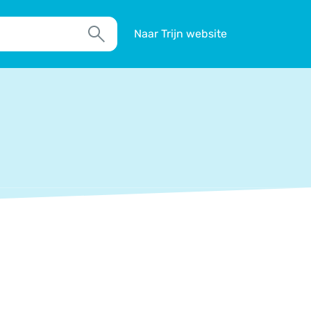
Naar Trijn website
Zoek
TIM
Actueel
Agenda